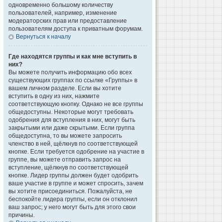
одновременно большому количеству
пользователей, например, изменение
модераторских прав или предоставление
пользователям доступа к приватным форумам.
Вернуться к началу
Где находятся группы и как мне вступить в
них?
Вы можете получить информацию обо всех
существующих группах по ссылке «Группы» в
вашем личном разделе. Если вы хотите
вступить в одну из них, нажмите
соответствующую кнопку. Однако не все группы
общедоступны. Некоторые могут требовать
одобрения для вступления в них, могут быть
закрытыми или даже скрытыми. Если группа
общедоступна, то вы можете запросить
членство в ней, щёлкнув по соответствующей
кнопке. Если требуется одобрение на участие в
группе, вы можете отправить запрос на
вступление, щёлкнув по соответствующей
кнопке. Лидер группы должен будет одобрить
ваше участие в группе и может спросить, зачем
вы хотите присоединиться. Пожалуйста, не
беспокойте лидера группы, если он отклонил
ваш запрос; у него могут быть для этого свои
причины.