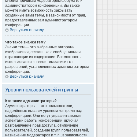
многим причинам модератором форума или
администратором конференции. Вы также
можете иметь возможность закрывать
созданные вами темы, в зависимости от прав,
предоставленных вам администратором
конференции.
Вернуться к началу
Что такое значки тем?
Значки тем — это выбранные авторами
изображения, связанные с сообщениями и
отражающие их содержание. Возможность
использования значков тем зависит от
разрешений, установленных администратором
конференции.
Вернуться к началу
Уровни пользователей и группы
Кто такие администраторы?
Администраторы — это пользователи,
наделённые высшим уровнем контроля над
конференцией. Они могут управлять всеми
аспектами работы конференции, включая
разграничение прав доступа, отключение
пользователей, создание групп пользователей,
назначение модераторов и т. п., в зависимости