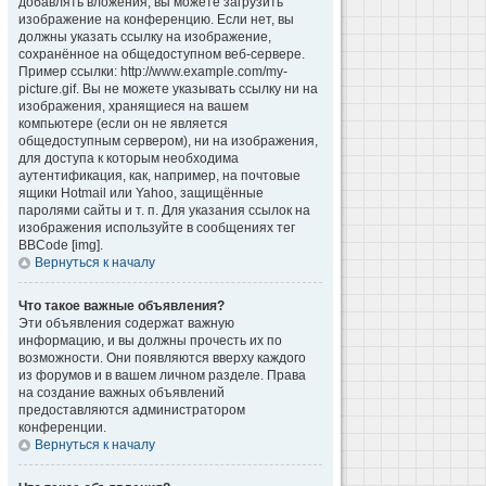
добавлять вложения, вы можете загрузить
изображение на конференцию. Если нет, вы
должны указать ссылку на изображение,
сохранённое на общедоступном веб-сервере.
Пример ссылки: http://www.example.com/my-
picture.gif. Вы не можете указывать ссылку ни на
изображения, хранящиеся на вашем
компьютере (если он не является
общедоступным сервером), ни на изображения,
для доступа к которым необходима
аутентификация, как, например, на почтовые
ящики Hotmail или Yahoo, защищённые
паролями сайты и т. п. Для указания ссылок на
изображения используйте в сообщениях тег
BBCode [img].
Вернуться к началу
Что такое важные объявления?
Эти объявления содержат важную
информацию, и вы должны прочесть их по
возможности. Они появляются вверху каждого
из форумов и в вашем личном разделе. Права
на создание важных объявлений
предоставляются администратором
конференции.
Вернуться к началу