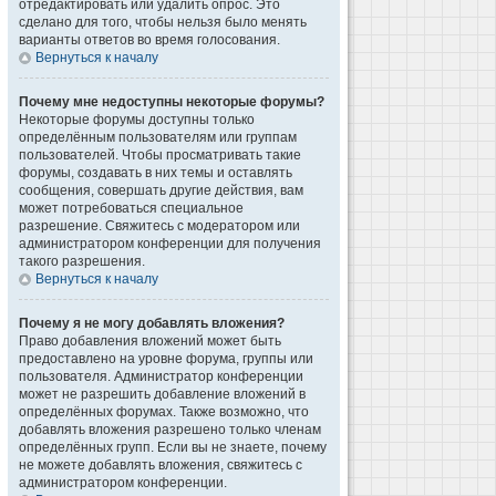
отредактировать или удалить опрос. Это
сделано для того, чтобы нельзя было менять
варианты ответов во время голосования.
Вернуться к началу
Почему мне недоступны некоторые форумы?
Некоторые форумы доступны только
определённым пользователям или группам
пользователей. Чтобы просматривать такие
форумы, создавать в них темы и оставлять
сообщения, совершать другие действия, вам
может потребоваться специальное
разрешение. Свяжитесь с модератором или
администратором конференции для получения
такого разрешения.
Вернуться к началу
Почему я не могу добавлять вложения?
Право добавления вложений может быть
предоставлено на уровне форума, группы или
пользователя. Администратор конференции
может не разрешить добавление вложений в
определённых форумах. Также возможно, что
добавлять вложения разрешено только членам
определённых групп. Если вы не знаете, почему
не можете добавлять вложения, свяжитесь с
администратором конференции.