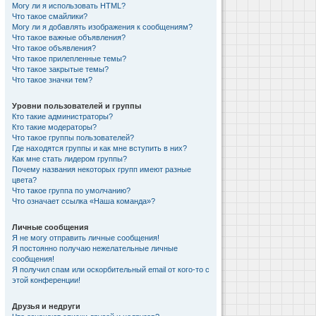
Могу ли я использовать HTML?
Что такое смайлики?
Могу ли я добавлять изображения к сообщениям?
Что такое важные объявления?
Что такое объявления?
Что такое прилепленные темы?
Что такое закрытые темы?
Что такое значки тем?
Уровни пользователей и группы
Кто такие администраторы?
Кто такие модераторы?
Что такое группы пользователей?
Где находятся группы и как мне вступить в них?
Как мне стать лидером группы?
Почему названия некоторых групп имеют разные
цвета?
Что такое группа по умолчанию?
Что означает ссылка «Наша команда»?
Личные сообщения
Я не могу отправить личные сообщения!
Я постоянно получаю нежелательные личные
сообщения!
Я получил спам или оскорбительный email от кого-то с
этой конференции!
Друзья и недруги