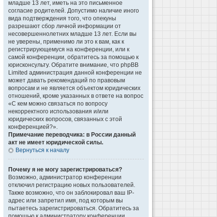
младше 13 лет, иметь на это письменное
согласие родителей. Допустимо наличие иного
вида подтверждения того, что опекуны
разрешают сбор личной информации от
несовершеннолетних младше 13 лет. Если вы
не уверены, применимо ли это к вам, как к
регистрирующемуся на конференции, или к
самой конференции, обратитесь за помощью к
юрисконсульту. Обратите внимание, что phpBB
Limited администрация данной конференции не
может давать рекомендаций по правовым
вопросам и не является объектом юридических
отношений, кроме указанных в ответе на вопрос
«С кем можно связаться по вопросу
некорректного использования и/или
юридических вопросов, связанных с этой
конференцией?».
Примечание переводчика: в России данный
акт не имеет юридической силы.
Вернуться к началу
Почему я не могу зарегистрироваться?
Возможно, администратор конференции
отключил регистрацию новых пользователей.
Также возможно, что он заблокировал ваш IP-
адрес или запретил имя, под которым вы
пытаетесь зарегистрироваться. Обратитесь за
помощью к администратору конференции.