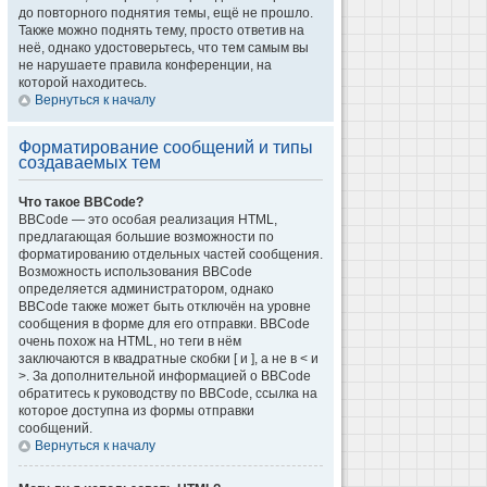
до повторного поднятия темы, ещё не прошло.
Также можно поднять тему, просто ответив на
неё, однако удостоверьтесь, что тем самым вы
не нарушаете правила конференции, на
которой находитесь.
Вернуться к началу
Форматирование сообщений и типы
создаваемых тем
Что такое BBCode?
BBCode — это особая реализация HTML,
предлагающая большие возможности по
форматированию отдельных частей сообщения.
Возможность использования BBCode
определяется администратором, однако
BBCode также может быть отключён на уровне
сообщения в форме для его отправки. BBCode
очень похож на HTML, но теги в нём
заключаются в квадратные скобки [ и ], а не в < и
>. За дополнительной информацией о BBCode
обратитесь к руководству по BBCode, ссылка на
которое доступна из формы отправки
сообщений.
Вернуться к началу