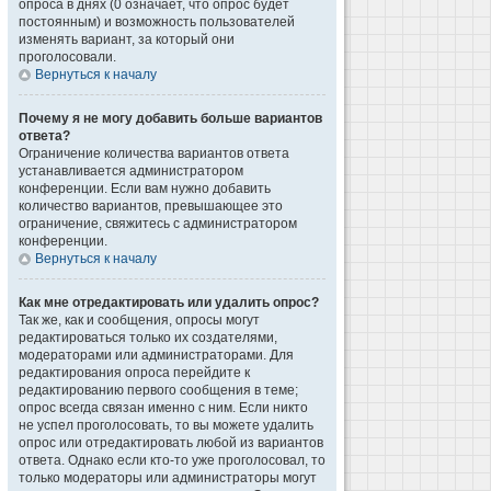
опроса в днях (0 означает, что опрос будет
постоянным) и возможность пользователей
изменять вариант, за который они
проголосовали.
Вернуться к началу
Почему я не могу добавить больше вариантов
ответа?
Ограничение количества вариантов ответа
устанавливается администратором
конференции. Если вам нужно добавить
количество вариантов, превышающее это
ограничение, свяжитесь с администратором
конференции.
Вернуться к началу
Как мне отредактировать или удалить опрос?
Так же, как и сообщения, опросы могут
редактироваться только их создателями,
модераторами или администраторами. Для
редактирования опроса перейдите к
редактированию первого сообщения в теме;
опрос всегда связан именно с ним. Если никто
не успел проголосовать, то вы можете удалить
опрос или отредактировать любой из вариантов
ответа. Однако если кто-то уже проголосовал, то
только модераторы или администраторы могут