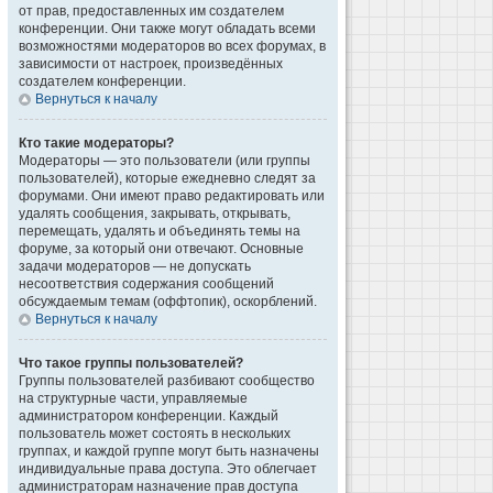
от прав, предоставленных им создателем
конференции. Они также могут обладать всеми
возможностями модераторов во всех форумах, в
зависимости от настроек, произведённых
создателем конференции.
Вернуться к началу
Кто такие модераторы?
Модераторы — это пользователи (или группы
пользователей), которые ежедневно следят за
форумами. Они имеют право редактировать или
удалять сообщения, закрывать, открывать,
перемещать, удалять и объединять темы на
форуме, за который они отвечают. Основные
задачи модераторов — не допускать
несоответствия содержания сообщений
обсуждаемым темам (оффтопик), оскорблений.
Вернуться к началу
Что такое группы пользователей?
Группы пользователей разбивают сообщество
на структурные части, управляемые
администратором конференции. Каждый
пользователь может состоять в нескольких
группах, и каждой группе могут быть назначены
индивидуальные права доступа. Это облегчает
администраторам назначение прав доступа