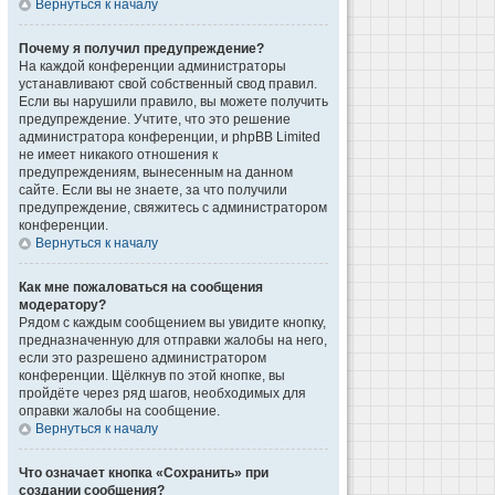
Вернуться к началу
Почему я получил предупреждение?
На каждой конференции администраторы
устанавливают свой собственный свод правил.
Если вы нарушили правило, вы можете получить
предупреждение. Учтите, что это решение
администратора конференции, и phpBB Limited
не имеет никакого отношения к
предупреждениям, вынесенным на данном
сайте. Если вы не знаете, за что получили
предупреждение, свяжитесь с администратором
конференции.
Вернуться к началу
Как мне пожаловаться на сообщения
модератору?
Рядом с каждым сообщением вы увидите кнопку,
предназначенную для отправки жалобы на него,
если это разрешено администратором
конференции. Щёлкнув по этой кнопке, вы
пройдёте через ряд шагов, необходимых для
оправки жалобы на сообщение.
Вернуться к началу
Что означает кнопка «Сохранить» при
создании сообщения?