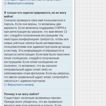
Вернуться к началу
Я только что зарегистрировался, но не могу
войти!
Сначала проверьте свои имя пользователя и
пароль. Если они верны, то возможны два
варианта. Если включена поддержка COPPA и
при регистрации вы указали, что вам менее 13
лет, следуйте полученным инструкциям. На
некоторых конференциях требуется, чтобы все
новые учётные записи были активированы
пользователями или администратором до входа
в систему. Эта информация отображается в
процессе регистрации. Если вам было прислано
email-сообщение, следуйте полученным
инструкциям. Если email-сообщение не
получено, то возможно, что вы указали
неправильный адрес email либо он
заблокирован спам-фильтром. Если вы уверены,
что ввели правильный адрес email, попробуйте
связаться с администратором.
Вернуться к началу
Почему я не могу войти?
Существует несколько возможных причин.
Прежде всего убедитесь, что вы правильно
вводите имя пользователя и пароль. Если