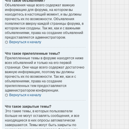
Что такое объявления?
Объявления чаще всего содержат важную
информацию для форума, на котором вы
находитесь в настоящий момент, и вы должны
прочесть их по возможности. Объявления
появляются вверху каждой страницы форума, в
котором они созданы. Так же, как и с важными
объявлениями, права на создание объявлений
предоставляются администратором.
Вернуться к началу
Что такое прилепленные темы?
Прилепленные темы в форуме находятся ниже
всех объявлений и только на его первой
странице. Они чаще всего содержат достаточно
важную информацию, поэтому вы должны
прочесть их по возможности. Так же, как и с
объявлениями, права на создание
прилепленных тем предоставляются
администратором конференции.
Вернуться к началу
Что такое закрытые темы?
Это такие темы, в которых пользователи
больше не могут оставлять сообщения, и все
находящиеся в них опросы автоматически
завершаются. Темы могут быть закрыты по