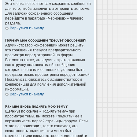
Эта кнопка позволяет вам сохранять сообщения
для того, чтобы закончить и отправить их позже.
Для загрузки сохранённого сообщения
перейдите в параграф «Черновики» личного
раздела.
Вернуться к началу
Почему моё сообщение требует одобрения?
Администратор конференции может решить,
что сообщения требуют предварительного
просмотра перед отправкой на форум.
Возможно также, что администратор включил
вас в группу пользователей, сообщения
которых, по его или её мнению, должны быть
предварительно просмотрены перед отправкой.
Пожалуйста, свяжитесь с администратором
конференции для получения дополнительной
информации.
Вернуться к началу
Как мне вновь поднять мою тему?
Щёлкнув по ссылке «Поднять тему» при
просмотре темы, вы можете «поднять» её в
верхнюю часть первой страницы форума. Если
этого не происходит, то это означает, что
возможность поднятия тем могла быть
отключена, или время, которое должно пройти