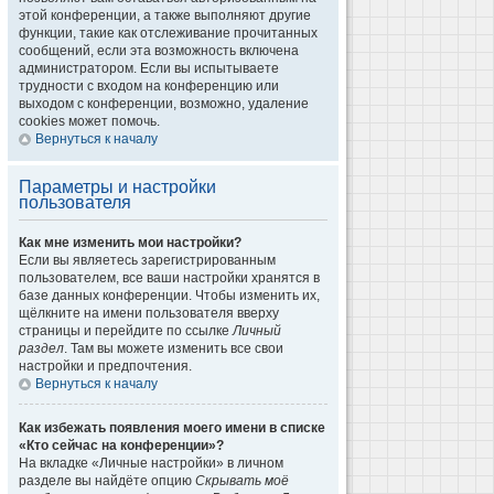
этой конференции, а также выполняют другие
функции, такие как отслеживание прочитанных
сообщений, если эта возможность включена
администратором. Если вы испытываете
трудности с входом на конференцию или
выходом с конференции, возможно, удаление
cookies может помочь.
Вернуться к началу
Параметры и настройки
пользователя
Как мне изменить мои настройки?
Если вы являетесь зарегистрированным
пользователем, все ваши настройки хранятся в
базе данных конференции. Чтобы изменить их,
щёлкните на имени пользователя вверху
страницы и перейдите по ссылке
Личный
раздел
. Там вы можете изменить все свои
настройки и предпочтения.
Вернуться к началу
Как избежать появления моего имени в списке
«Кто сейчас на конференции»?
На вкладке «Личные настройки» в личном
разделе вы найдёте опцию
Скрывать моё