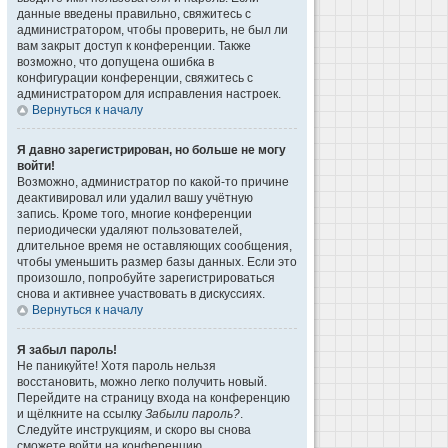
данные введены правильно, свяжитесь с
администратором, чтобы проверить, не был ли
вам закрыт доступ к конференции. Также
возможно, что допущена ошибка в
конфигурации конференции, свяжитесь с
администратором для исправления настроек.
Вернуться к началу
Я давно зарегистрирован, но больше не могу
войти!
Возможно, администратор по какой-то причине
деактивировал или удалил вашу учётную
запись. Кроме того, многие конференции
периодически удаляют пользователей,
длительное время не оставляющих сообщения,
чтобы уменьшить размер базы данных. Если это
произошло, попробуйте зарегистрироваться
снова и активнее участвовать в дискуссиях.
Вернуться к началу
Я забыл пароль!
Не паникуйте! Хотя пароль нельзя
восстановить, можно легко получить новый.
Перейдите на страницу входа на конференцию
и щёлкните на ссылку
Забыли пароль?
.
Следуйте инструкциям, и скоро вы снова
сможете войти на конференцию.