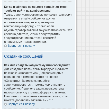
Когда я щёлкаю по ссылке «email», от меня
требуют войти на конференцию!
Только зарегистрированные пользователи могут
отправлять email-сообщения другим
пользователям через встроенную в
конференцию форму, и только если
администратор включил такую возможность. Это
сделано для того, чтобы предотвратить
злоупотребления почтовой системой
анонимными пользователями.
Вернуться к началу
Создание сообщений
Как мне создать новую тему или сообщение?
Для создания новой темы в форуме щёлкните
по кнопке «Новая тема». Для размещения
сообщения в теме щёлкните по кнопке
«Ответить». Возможно, придётся
зарегистрироваться, прежде чем отправить
сообщение. Перечень ваших прав доступа
находится внизу страниц форума или темы.
Например: «Вы можете начинать темы», «Вы
можете добавлять вложения» и т. п.
Вернуться к началу