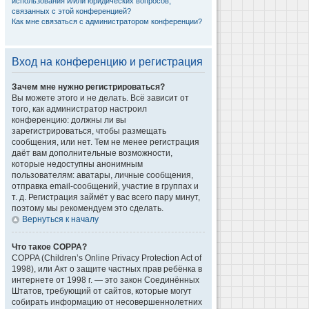
использования и/или юридических вопросов,
связанных с этой конференцией?
Как мне связаться с администратором конференции?
Вход на конференцию и регистрация
Зачем мне нужно регистрироваться?
Вы можете этого и не делать. Всё зависит от
того, как администратор настроил
конференцию: должны ли вы
зарегистрироваться, чтобы размещать
сообщения, или нет. Тем не менее регистрация
даёт вам дополнительные возможности,
которые недоступны анонимным
пользователям: аватары, личные сообщения,
отправка email-сообщений, участие в группах и
т. д. Регистрация займёт у вас всего пару минут,
поэтому мы рекомендуем это сделать.
Вернуться к началу
Что такое COPPA?
COPPA (Children’s Online Privacy Protection Act of
1998), или Акт о защите частных прав ребёнка в
интернете от 1998 г. — это закон Соединённых
Штатов, требующий от сайтов, которые могут
собирать информацию от несовершеннолетних