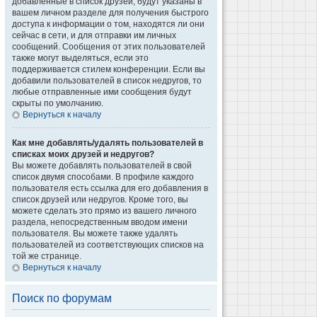
добавленные в список друзей, будут указаны в
вашем личном разделе для получения быстрого
доступа к информации о том, находятся ли они
сейчас в сети, и для отправки им личных
сообщений. Сообщения от этих пользователей
также могут выделяться, если это
поддерживается стилем конференции. Если вы
добавили пользователей в список недругов, то
любые отправленные ими сообщения будут
скрыты по умолчанию.
Вернуться к началу
Как мне добавлять/удалять пользователей в
списках моих друзей и недругов?
Вы можете добавлять пользователей в свой
список двумя способами. В профиле каждого
пользователя есть ссылка для его добавления в
список друзей или недругов. Кроме того, вы
можете сделать это прямо из вашего личного
раздела, непосредственным вводом имени
пользователя. Вы можете также удалять
пользователей из соответствующих списков на
той же странице.
Вернуться к началу
Поиск по форумам