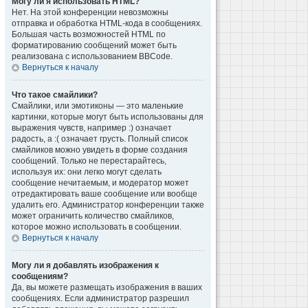
Могу ли я использовать HTML?
Нет. На этой конференции невозможны
отправка и обработка HTML-кода в сообщениях.
Большая часть возможностей HTML по
форматированию сообщений может быть
реализована с использованием BBCode.
Вернуться к началу
Что такое смайлики?
Смайлики, или эмотиконы — это маленькие
картинки, которые могут быть использованы для
выражения чувств, например :) означает
радость, а :( означает грусть. Полный список
смайликов можно увидеть в форме создания
сообщений. Только не перестарайтесь,
используя их: они легко могут сделать
сообщение нечитаемым, и модератор может
отредактировать ваше сообщение или вообще
удалить его. Администратор конференции также
может ограничить количество смайликов,
которое можно использовать в сообщении.
Вернуться к началу
Могу ли я добавлять изображения к
сообщениям?
Да, вы можете размещать изображения в ваших
сообщениях. Если администратор разрешил