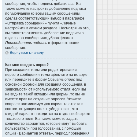
сообщения, чтобы подпись добавилась. Вы
также можете настроить добавление подписи
по умолчанию ко всем вашим сообщениям,
сделав соответствующий выбор в параграфе
«Отправка сообщений» пункта «Личные
настройки» в личном разделе. Несмотря на это,
вы сможете отменить добавление подписи в
отдельных сообщениях, убрав флажок
Присоединить подпись
в форме отправки
сообщения.
Вернуться к началу
Как мне создать опрос?
При создании темы или редактировании
первого сообщения темы щёлкните на вкладке
или перейдите в форму
Создать опрос
под
основной формой для создания сообщения, в
зависимости от используемого стиля; если вы
не видите такой вкладки или формы, то вы не
имеете прав на создание опросов. Укажите
вопрос и как минимум два варианта ответа в
соответствующих полях, убедившись, что
каждый вариант находится на отдельной строке
текстового поля. Вы также можете задать
количество вариантов, которые могут выбрать
пользователи при голосовании, с помощью
опции «Вариантов ответа», период проведения