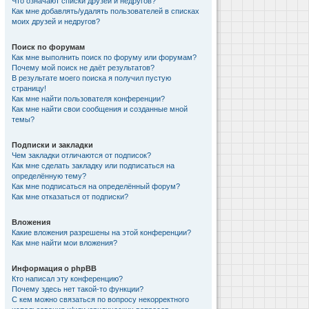
Что означают списки друзей и недругов?
Как мне добавлять/удалять пользователей в списках
моих друзей и недругов?
Поиск по форумам
Как мне выполнить поиск по форуму или форумам?
Почему мой поиск не даёт результатов?
В результате моего поиска я получил пустую
страницу!
Как мне найти пользователя конференции?
Как мне найти свои сообщения и созданные мной
темы?
Подписки и закладки
Чем закладки отличаются от подписок?
Как мне сделать закладку или подписаться на
определённую тему?
Как мне подписаться на определённый форум?
Как мне отказаться от подписки?
Вложения
Какие вложения разрешены на этой конференции?
Как мне найти мои вложения?
Информация о phpBB
Кто написал эту конференцию?
Почему здесь нет такой-то функции?
С кем можно связаться по вопросу некорректного