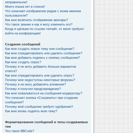
неправильное!
Моего языка нет в списке!
Что означают изображения рядом с моим именем
пользователя?
Как мне включить отображение аватары?
Что такое звание и как я могу изменить его?
Когда я щёлкаю по ссылке «email», от меня требуют
войти на конференцию!
Создание сообщений
Как мне создать новую тему или сообщение?
Как мне отредактировать или удалить сообщение?
Как мне добавить подпись к своему сообщению?
Как мне создать опрос?
Почему я не могу добавить больше вариантов
ответа?
Как мне отредактировать или удалить опрос?
Почему мне недоступны некоторые форумы?
Почему я не могу добавлять вложения?
Почему я получил предупреждение?
Как мне пожаловаться на сообщения модератору?
Что означает кнопка «Сохранить» при создании
сообщения?
Почему моё сообщение требует одобрения?
Как мне вновь поднять мою тему?
Форматирование сообщений и типы создаваемых
тем
Что такое BBCode?