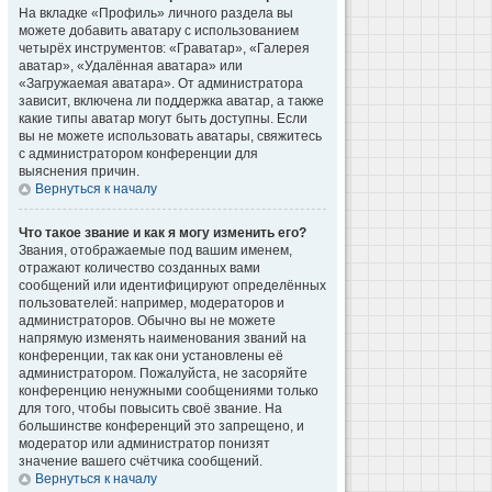
На вкладке «Профиль» личного раздела вы
можете добавить аватару с использованием
четырёх инструментов: «Граватар», «Галерея
аватар», «Удалённая аватара» или
«Загружаемая аватара». От администратора
зависит, включена ли поддержка аватар, а также
какие типы аватар могут быть доступны. Если
вы не можете использовать аватары, свяжитесь
с администратором конференции для
выяснения причин.
Вернуться к началу
Что такое звание и как я могу изменить его?
Звания, отображаемые под вашим именем,
отражают количество созданных вами
сообщений или идентифицируют определённых
пользователей: например, модераторов и
администраторов. Обычно вы не можете
напрямую изменять наименования званий на
конференции, так как они установлены её
администратором. Пожалуйста, не засоряйте
конференцию ненужными сообщениями только
для того, чтобы повысить своё звание. На
большинстве конференций это запрещено, и
модератор или администратор понизят
значение вашего счётчика сообщений.
Вернуться к началу