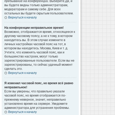
пребывание на конференции
. Выберите
Да
, и
вы будете видны только администраторам,
модераторам и самому себе. Для всех
остальных вы будете скрытым пользователем.
Вернуться к началу
На конференции неправильное время!
Возможно, отображается время, относящееся к
другому часовому поясу, а не к тому, в котором
находитесь вы. В этом случае измените в
личных настройках часовой пояс на тот, в
котором вы находитесь: Москва, Киев и т. д.
Учтите, что изменять часовой пояс, как и
большинство настроек, могут только
зарегистрированные пользователи. Если вы не
зарегистрированы, то сейчас удачный момент
сделать это.
Вернуться к началу
Я изменил часовой пояс, но время всё равно
неправильное!
Если вы уверены, что правильно указали
часовой пояс, но время отображается по-
прежнему неверное, значит, неправильно
установлено время на сервере. Уведомите
администратора для устранения проблемы.
Вернуться к началу