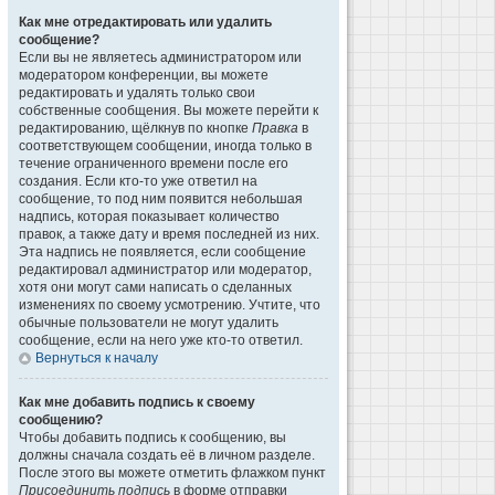
Как мне отредактировать или удалить
сообщение?
Если вы не являетесь администратором или
модератором конференции, вы можете
редактировать и удалять только свои
собственные сообщения. Вы можете перейти к
редактированию, щёлкнув по кнопке
Правка
в
соответствующем сообщении, иногда только в
течение ограниченного времени после его
создания. Если кто-то уже ответил на
сообщение, то под ним появится небольшая
надпись, которая показывает количество
правок, а также дату и время последней из них.
Эта надпись не появляется, если сообщение
редактировал администратор или модератор,
хотя они могут сами написать о сделанных
изменениях по своему усмотрению. Учтите, что
обычные пользователи не могут удалить
сообщение, если на него уже кто-то ответил.
Вернуться к началу
Как мне добавить подпись к своему
сообщению?
Чтобы добавить подпись к сообщению, вы
должны сначала создать её в личном разделе.
После этого вы можете отметить флажком пункт
Присоединить подпись
в форме отправки