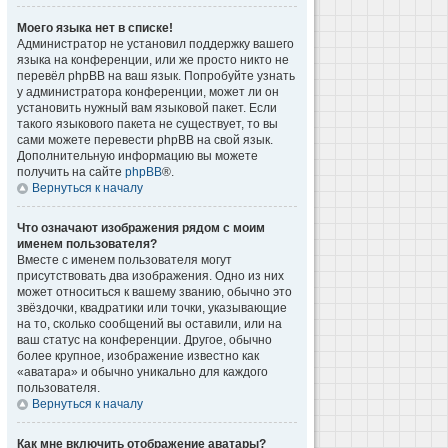
Моего языка нет в списке!
Администратор не установил поддержку вашего
языка на конференции, или же просто никто не
перевёл phpBB на ваш язык. Попробуйте узнать
у администратора конференции, может ли он
установить нужный вам языковой пакет. Если
такого языкового пакета не существует, то вы
сами можете перевести phpBB на свой язык.
Дополнительную информацию вы можете
получить на сайте
phpBB
®.
Вернуться к началу
Что означают изображения рядом с моим
именем пользователя?
Вместе с именем пользователя могут
присутствовать два изображения. Одно из них
может относиться к вашему званию, обычно это
звёздочки, квадратики или точки, указывающие
на то, сколько сообщений вы оставили, или на
ваш статус на конференции. Другое, обычно
более крупное, изображение известно как
«аватара» и обычно уникально для каждого
пользователя.
Вернуться к началу
Как мне включить отображение аватары?