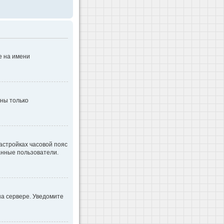
е на имени
дны только
настройках часовой пояс
ванные пользователи.
на сервере. Уведомите