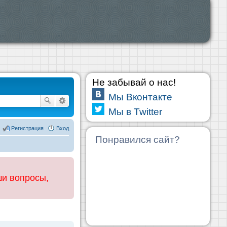
Не забывай о нас!
Мы Вконтакте
Мы в Twitter
Регистрация
Вход
Понравился сайт?
ши вопросы,