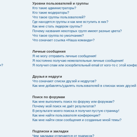
Уровни пользователей и группы
Кто такие администраторы?
Кто такие модераторы?
Что такое группы пользователей?
Где находятся группы и как мне вступить в них?
Как мне стать лидером группы?
Почему названия некоторых групп имеют разные цвета?
Что такое группа по умолчанию?
Что означает ссылка «Наша команда»?
Личные сообщения
Я не могу отправить личные сообщения!
Я постоянно получаю нежелательные личные сообщения!
»?
Я получил спам или оскорбительный email от кого-то с этой конфе
Друзья и недруги
Что означают списки друзей и недругов?
Как мне добавлять/удалять пользователей в списках моих друзей
Поиск по форумам
Как мне выполнить поиск по форуму или форумам?
Почему мой поиск не даёт результатов?
В результате моего поиска я получил пустую страницу!
Как мне найти пользователя конференции?
Как мне найти свои сообщения и созданные мной темы?
Подписки и закладки
Чем закладки отличаются от подписок?