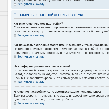
конференции, возможно, удаление cookies может помочь.
Вернуться к началу
Параметры и настройки пользователя
Как мне изменить мои настройки?
Если вы являетесь зарегистрированным пользователем, все ваши н
пользователя вверху страницы и перейдите по ссылке
Личный раз
Вернуться к началу
Как избежать появления моего имени в списке «Кто сейчас на к
На вкладке «Личные настройки» в личном разделе вы найдёте опц
администраторам, модераторам и самому себе. Для всех остальны
Вернуться к началу
На конференции неправильное время!
Возможно, отображается время, относящееся к другому часовому поя
на тот, в котором вы находитесь: Москва, Киев и т. д. Учтите, что 
Если вы не зарегистрированы, то сейчас удачный момент сделать э
Вернуться к началу
Я изменил часовой пояс, но время всё равно неправильное!
Если вы уверены, что правильно указали часовой пояс, но время о
администратора для устранения проблемы.
Вернуться к началу