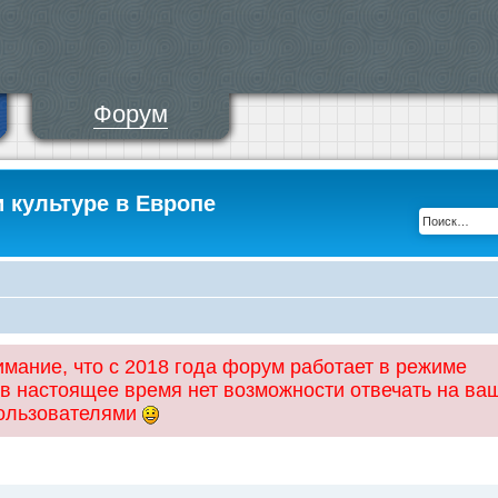
Форум
и культуре в Европе
ание, что с 2018 года форум работает в режиме
 в настоящее время нет возможности отвечать на ва
пользователями