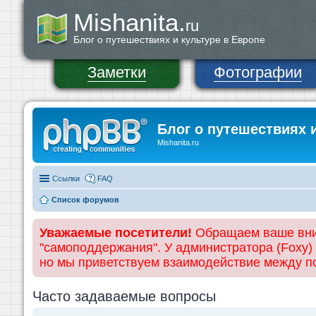
Mishanita.
ru
Блог о путешествиях и культуре в Европе
Заметки
Фотографии
Блог о путешествиях 
Mishanita.ru
Ссылки
FAQ
Список форумов
Уважаемые посетители!
Обращаем ваше вним
"самоподдержания". У администратора (Foxy)
но мы приветствуем взаимодействие между 
Часто задаваемые вопросы