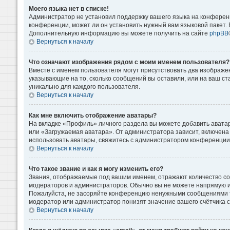
Моего языка нет в списке!
Администратор не установил поддержку вашего языка на конференц
конференции, может ли он установить нужный вам языковой пакет. Е
Дополнительную информацию вы можете получить на сайте
phpBB
Вернуться к началу
Что означают изображения рядом с моим именем пользователя?
Вместе с именем пользователя могут присутствовать два изображени
указывающие на то, сколько сообщений вы оставили, или на ваш ст
уникально для каждого пользователя.
Вернуться к началу
Как мне включить отображение аватары?
На вкладке «Профиль» личного раздела вы можете добавить аватар
или «Загружаемая аватара». От администратора зависит, включена 
использовать аватары, свяжитесь с администратором конференции
Вернуться к началу
Что такое звание и как я могу изменить его?
Звания, отображаемые под вашим именем, отражают количество с
модераторов и администраторов. Обычно вы не можете напрямую и
Пожалуйста, не засоряйте конференцию ненужными сообщениями то
модератор или администратор понизят значение вашего счётчика 
Вернуться к началу