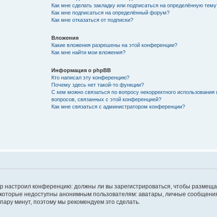
Как мне сделать закладку или подписаться на определённую тему
Как мне подписаться на определённый форум?
Как мне отказаться от подписки?
Вложения
Какие вложения разрешены на этой конференции?
Как мне найти мои вложения?
Информация о phpBB
Кто написал эту конференцию?
Почему здесь нет такой-то функции?
С кем можно связаться по вопросу некорректного использования 
вопросов, связанных с этой конференцией?
Как мне связаться с администратором конференции?
атор настроил конференцию: должны ли вы зарегистрироваться, чтобы размеща
 которые недоступны анонимным пользователям: аватары, личные сообщения,
о пару минут, поэтому мы рекомендуем это сделать.