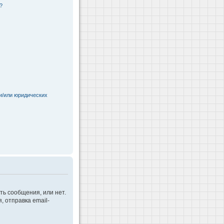
?
и/или юридических
ть сообщения, или нет.
 отправка email-