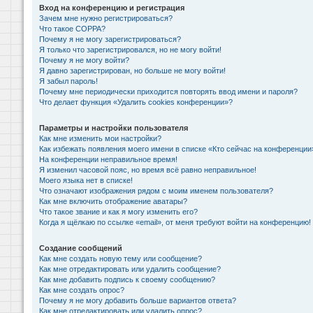
Вход на конференцию и регистрация
Зачем мне нужно регистрироваться?
Что такое COPPA?
Почему я не могу зарегистрироваться?
Я только что зарегистрировался, но не могу войти!
Почему я не могу войти?
Я давно зарегистрирован, но больше не могу войти!
Я забыл пароль!
Почему мне периодически приходится повторять ввод имени и пароля?
Что делает функция «Удалить cookies конференции»?
Параметры и настройки пользователя
Как мне изменить мои настройки?
Как избежать появления моего имени в списке «Кто сейчас на конференции
На конференции неправильное время!
Я изменил часовой пояс, но время всё равно неправильное!
Моего языка нет в списке!
Что означают изображения рядом с моим именем пользователя?
Как мне включить отображение аватары?
Что такое звание и как я могу изменить его?
Когда я щёлкаю по ссылке «email», от меня требуют войти на конференцию!
Создание сообщений
Как мне создать новую тему или сообщение?
Как мне отредактировать или удалить сообщение?
Как мне добавить подпись к своему сообщению?
Как мне создать опрос?
Почему я не могу добавить больше вариантов ответа?
Как мне отредактировать или удалить опрос?