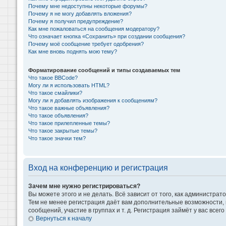
Почему мне недоступны некоторые форумы?
Почему я не могу добавлять вложения?
Почему я получил предупреждение?
Как мне пожаловаться на сообщения модератору?
Что означает кнопка «Сохранить» при создании сообщения?
Почему моё сообщение требует одобрения?
Как мне вновь поднять мою тему?
Форматирование сообщений и типы создаваемых тем
Что такое BBCode?
Могу ли я использовать HTML?
Что такое смайлики?
Могу ли я добавлять изображения к сообщениям?
Что такое важные объявления?
Что такое объявления?
Что такое прилепленные темы?
Что такое закрытые темы?
Что такое значки тем?
Вход на конференцию и регистрация
Зачем мне нужно регистрироваться?
Вы можете этого и не делать. Всё зависит от того, как администр
Тем не менее регистрация даёт вам дополнительные возможности,
сообщений, участие в группах и т. д. Регистрация займёт у вас всег
Вернуться к началу