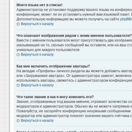
Моего языка нет в списке!
Администратор не установил поддержку вашего языка на конференц
конференции, может ли он установить нужный вам языковой пакет. Е
Дополнительную информацию вы можете получить на сайте
phpBB
Вернуться к началу
Что означают изображения рядом с моим именем пользователя?
Вместе с именем пользователя могут присутствовать два изображени
указывающие на то, сколько сообщений вы оставили, или на ваш ст
уникально для каждого пользователя.
Вернуться к началу
Как мне включить отображение аватары?
На вкладке «Профиль» личного раздела вы можете добавить аватар
или «Загружаемая аватара». От администратора зависит, включена 
использовать аватары, свяжитесь с администратором конференции
Вернуться к началу
Что такое звание и как я могу изменить его?
Звания, отображаемые под вашим именем, отражают количество с
модераторов и администраторов. Обычно вы не можете напрямую и
Пожалуйста, не засоряйте конференцию ненужными сообщениями то
модератор или администратор понизят значение вашего счётчика 
Вернуться к началу