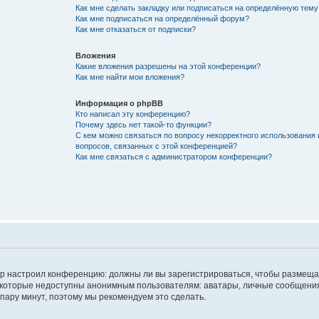
Как мне сделать закладку или подписаться на определённую тему
Как мне подписаться на определённый форум?
Как мне отказаться от подписки?
Вложения
Какие вложения разрешены на этой конференции?
Как мне найти мои вложения?
Информация о phpBB
Кто написал эту конференцию?
Почему здесь нет такой-то функции?
С кем можно связаться по вопросу некорректного использования 
вопросов, связанных с этой конференцией?
Как мне связаться с администратором конференции?
атор настроил конференцию: должны ли вы зарегистрироваться, чтобы размеща
 которые недоступны анонимным пользователям: аватары, личные сообщения,
о пару минут, поэтому мы рекомендуем это сделать.