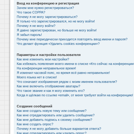
Вход на конференцию и регистрация
Зачем мне нужно регистрироваться?
Что такое COPPA?
Почему я не могу зарегистрироваться?
Я только что зарегистрировался, но не могу войти!
Почему я не могу войти?
Я давно зарегистрирован, но больше не могу войти!
Я забыл пароль!
Почему мне периодически приходится повторять ввод имени и пароля?
Что делает функция «Удалить cookies конференции»?
Параметры и настройки пользователя
Как мне изменить мои настройки?
Как избежать появления моего имени в списке «Кто сейчас на конференции
На конференции неправильное время!
Я изменил часовой пояс, но время всё равно неправильное!
Моего языка нет в списке!
Что означают изображения рядом с моим именем пользователя?
Как мне включить отображение аватары?
Что такое звание и как я могу изменить его?
Когда я щёлкаю по ссылке «email», от меня требуют войти на конференцию!
Создание сообщений
Как мне создать новую тему или сообщение?
Как мне отредактировать или удалить сообщение?
Как мне добавить подпись к своему сообщению?
Как мне создать опрос?
Почему я не могу добавить больше вариантов ответа?
Как мне отредактировать или удалить опрос?