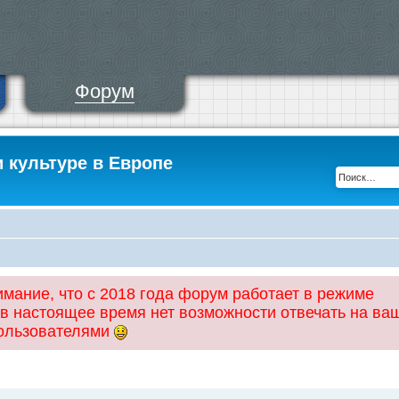
Форум
и культуре в Европе
ание, что с 2018 года форум работает в режиме
 в настоящее время нет возможности отвечать на ва
пользователями