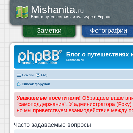
Mishanita.
ru
Блог о путешествиях и культуре в Европе
Заметки
Фотографии
Блог о путешествиях 
Mishanita.ru
Ссылки
FAQ
Список форумов
Уважаемые посетители!
Обращаем ваше вним
"самоподдержания". У администратора (Foxy)
но мы приветствуем взаимодействие между 
Часто задаваемые вопросы