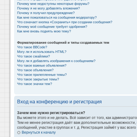
Почему мне недоступны некоторые форумы?
Почему я не могу добавлять вложения?
Почему я получил предупреждение?
Как мне пожаловаться на сообщения модератору?
Что означает кнопка «Сохранить» при создании сообщения?
Почему моё сообщение требует одобрения?
Как мне вновь поднять мою тему?
Форматирование сообщений и типы создаваемых тем
Что такое BBCode?
Могу ли я использовать HTML?
Что такое смайлики?
Могу ли я добавлять изображения к сообщениям?
Что такое важные объявления?
Что такое объявления?
Что такое прилепленные темы?
Что такое закрытые темы?
Что такое значки тем?
Вход на конференцию и регистрация
Зачем мне нужно регистрироваться?
Вы можете этого и не делать. Всё зависит от того, как администр
Тем не менее регистрация даёт вам дополнительные возможности,
сообщений, участие в группах и т. д. Регистрация займёт у вас всег
Вернуться к началу