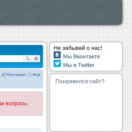
Не забывай о нас!
Мы Вконтакте
Мы в Twitter
Регистрация
Вход
Понравился сайт?
ши вопросы,