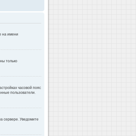
е на имени
дны только
настройках часовой пояс
ванные пользователи.
на сервере. Уведомите