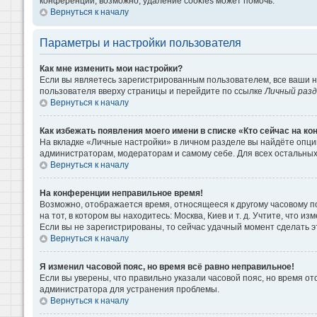
конференции, возможно, удаление cookies может помочь.
Вернуться к началу
Параметры и настройки пользователя
Как мне изменить мои настройки?
Если вы являетесь зарегистрированным пользователем, все ваши н
пользователя вверху страницы и перейдите по ссылке
Личный раз
Вернуться к началу
Как избежать появления моего имени в списке «Кто сейчас на к
На вкладке «Личные настройки» в личном разделе вы найдёте опц
администраторам, модераторам и самому себе. Для всех остальны
Вернуться к началу
На конференции неправильное время!
Возможно, отображается время, относящееся к другому часовому поя
на тот, в котором вы находитесь: Москва, Киев и т. д. Учтите, что 
Если вы не зарегистрированы, то сейчас удачный момент сделать э
Вернуться к началу
Я изменил часовой пояс, но время всё равно неправильное!
Если вы уверены, что правильно указали часовой пояс, но время о
администратора для устранения проблемы.
Вернуться к началу