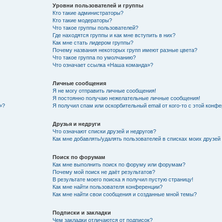
Уровни пользователей и группы
Кто такие администраторы?
Кто такие модераторы?
Что такое группы пользователей?
Где находятся группы и как мне вступить в них?
Как мне стать лидером группы?
Почему названия некоторых групп имеют разные цвета?
Что такое группа по умолчанию?
Что означает ссылка «Наша команда»?
Личные сообщения
Я не могу отправить личные сообщения!
Я постоянно получаю нежелательные личные сообщения!
»?
Я получил спам или оскорбительный email от кого-то с этой конфе
Друзья и недруги
Что означают списки друзей и недругов?
Как мне добавлять/удалять пользователей в списках моих друзей
Поиск по форумам
Как мне выполнить поиск по форуму или форумам?
Почему мой поиск не даёт результатов?
В результате моего поиска я получил пустую страницу!
Как мне найти пользователя конференции?
Как мне найти свои сообщения и созданные мной темы?
Подписки и закладки
Чем закладки отличаются от подписок?