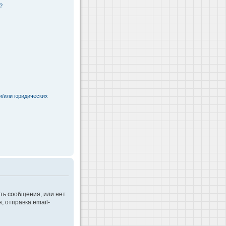
?
и/или юридических
ть сообщения, или нет.
 отправка email-