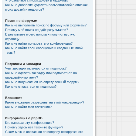
Что означают списки друзей и недругов?
Как мне добавлять/удалять пользователей в списках
моих друзей и недругов?
Поиск по форумам
Как мне выполнить поиск по форуму или форумам?
Почему мой поиск не даёт результатов?
В результате моего поиска я получил пустую
страницу!
Как мне найти пользователя конференции?
Как мне найти свои сообщения и созданные мной
темы?
Подписки и закладки
Чем закладки отличаются от подписок?
Как мне сделать закладку или подписаться на
определённую тему?
Как мне подписаться на определённый форум?
Как мне отказаться от подписки?
Вложения
Какие вложения разрешены на этой конференции?
Как мне найти мои вложения?
Информация о phpBB
Кто написал эту конференцию?
Почему здесь нет такой-то функции?
С кем можно связаться по вопросу некорректного