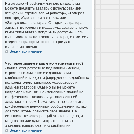
На вкладке «Профиль» личного раздела вы
можете добавить аватару с использованием
четырёх инструментов: «Граватар», «Галерея
аватар», «Удалённая аватара» или
«Загружаемая аватара». От администратора
зависит, включена ли поддержка аватар, а также
какие типы аватар могут быть доступны. Если
вы не можете использовать аватары, свяжитесь
с администратором конференции для
выяснения причин.
Вернуться к началу
Что такое звание и как я могу изменить его?
Звания, отображаемые под вашим именем,
отражают количество созданных вами
сообщений или идентифицируют определённых
пользователей: например, модераторов и
администраторов. Обычно вы не можете
напрямую изменять наименования званий на
конференции, так как они установлены её
администратором. Пожалуйста, не засоряйте
конференцию ненужными сообщениями только
для того, чтобы повысить своё звание. На
большинстве конференций это запрещено, и
модератор или администратор понизят
значение вашего счётчика сообщений.
Вернуться к началу