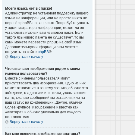
Моего языка нет в списке!
Администратор не установил поддержку вашего
языка на конференции, или же просто никто не
перевёл phpBB на ваш язык. Попробуйте узнать
у администратора конференции, может ли он
установить нужный вам языковой пакет. Если
такого языкового пакета не существует, то вы
сами можете перевести phpBB на свой язык.
Дополнительную информацию вы можете
получить на сайте
phpBB
®.
Вернуться к началу
Что означают изображения рядом с моим
именем пользователя?
Вместе с именем пользователя могут
присутствовать два изображения. Одно из них
может относиться к вашему званию, обычно это
звёздочки, квадратики или точки, указывающие
на то, сколько сообщений вы оставили, или на
ваш статус на конференции. Другое, обычно
более крупное, изображение известно как
«аватара» и обычно уникально для каждого
пользователя.
Вернуться к началу
Как мне включить отображение аватары?