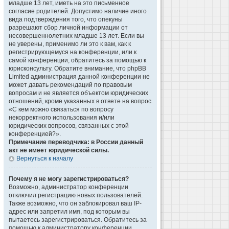
младше 13 лет, иметь на это письменное
согласие родителей. Допустимо наличие иного
вида подтверждения того, что опекуны
разрешают сбор личной информации от
несовершеннолетних младше 13 лет. Если вы
не уверены, применимо ли это к вам, как к
регистрирующемуся на конференции, или к
самой конференции, обратитесь за помощью к
юрисконсульту. Обратите внимание, что phpBB
Limited администрация данной конференции не
может давать рекомендаций по правовым
вопросам и не является объектом юридических
отношений, кроме указанных в ответе на вопрос
«С кем можно связаться по вопросу
некорректного использования и/или
юридических вопросов, связанных с этой
конференцией?».
Примечание переводчика: в России данный
акт не имеет юридической силы.
Вернуться к началу
Почему я не могу зарегистрироваться?
Возможно, администратор конференции
отключил регистрацию новых пользователей.
Также возможно, что он заблокировал ваш IP-
адрес или запретил имя, под которым вы
пытаетесь зарегистрироваться. Обратитесь за
помощью к администратору конференции.