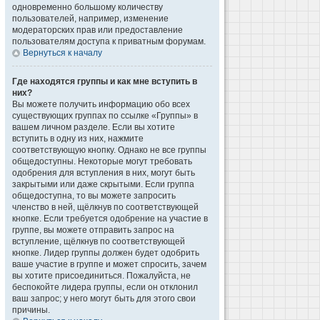
одновременно большому количеству
пользователей, например, изменение
модераторских прав или предоставление
пользователям доступа к приватным форумам.
Вернуться к началу
Где находятся группы и как мне вступить в
них?
Вы можете получить информацию обо всех
существующих группах по ссылке «Группы» в
вашем личном разделе. Если вы хотите
вступить в одну из них, нажмите
соответствующую кнопку. Однако не все группы
общедоступны. Некоторые могут требовать
одобрения для вступления в них, могут быть
закрытыми или даже скрытыми. Если группа
общедоступна, то вы можете запросить
членство в ней, щёлкнув по соответствующей
кнопке. Если требуется одобрение на участие в
группе, вы можете отправить запрос на
вступление, щёлкнув по соответствующей
кнопке. Лидер группы должен будет одобрить
ваше участие в группе и может спросить, зачем
вы хотите присоединиться. Пожалуйста, не
беспокойте лидера группы, если он отклонил
ваш запрос; у него могут быть для этого свои
причины.