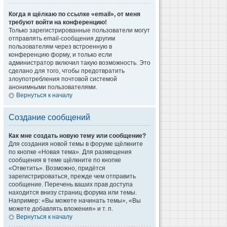
Когда я щёлкаю по ссылке «email», от меня
требуют войти на конференцию!
Только зарегистрированные пользователи могут
отправлять email-сообщения другим
пользователям через встроенную в
конференцию форму, и только если
администратор включил такую возможность. Это
сделано для того, чтобы предотвратить
злоупотребления почтовой системой
анонимными пользователями.
Вернуться к началу
Создание сообщений
Как мне создать новую тему или сообщение?
Для создания новой темы в форуме щёлкните
по кнопке «Новая тема». Для размещения
сообщения в теме щёлкните по кнопке
«Ответить». Возможно, придётся
зарегистрироваться, прежде чем отправить
сообщение. Перечень ваших прав доступа
находится внизу страниц форума или темы.
Например: «Вы можете начинать темы», «Вы
можете добавлять вложения» и т. п.
Вернуться к началу