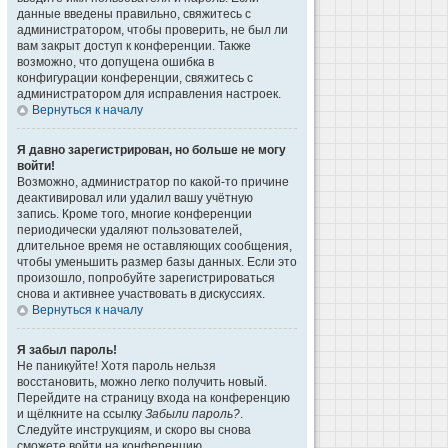
данные введены правильно, свяжитесь с
администратором, чтобы проверить, не был ли
вам закрыт доступ к конференции. Также
возможно, что допущена ошибка в
конфигурации конференции, свяжитесь с
администратором для исправления настроек.
Вернуться к началу
Я давно зарегистрирован, но больше не могу
войти!
Возможно, администратор по какой-то причине
деактивировал или удалил вашу учётную
запись. Кроме того, многие конференции
периодически удаляют пользователей,
длительное время не оставляющих сообщения,
чтобы уменьшить размер базы данных. Если это
произошло, попробуйте зарегистрироваться
снова и активнее участвовать в дискуссиях.
Вернуться к началу
Я забыл пароль!
Не паникуйте! Хотя пароль нельзя
восстановить, можно легко получить новый.
Перейдите на страницу входа на конференцию
и щёлкните на ссылку
Забыли пароль?
.
Следуйте инструкциям, и скоро вы снова
сможете войти на конференцию.