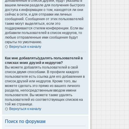
добавленные в список друзей, будут указаны в
вашем личном разделе для получения быстрого
доступа к информации о том, находятся ли они
сейчас в сети, и для отправки им личных
сообщений. Сообщения от этих пользователей
также могут выделяться, если это
поддерживается стилем конференции. Если вы
добавили пользователей в список недругов, то
любые отправленные ими сообщения будут
скрыты по умолчанию.
Вернуться к началу
Как мне добавлять/удалять пользователей в
списках моих друзей и недругов?
Вы можете добавлять пользователей в свой
список двумя способами. В профиле каждого
пользователя есть ссылка для его добавления в
список друзей или недругов. Кроме того, вы
можете сделать это прямо из вашего личного
раздела, непосредственным вводом имени
пользователя. Вы можете также удалять
пользователей из соответствующих списков на
той же странице.
Вернуться к началу
Поиск по форумам