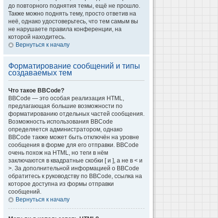
до повторного поднятия темы, ещё не прошло.
Также можно поднять тему, просто ответив на
неё, однако удостоверьтесь, что тем самым вы
не нарушаете правила конференции, на
которой находитесь.
Вернуться к началу
Форматирование сообщений и типы
создаваемых тем
Что такое BBCode?
BBCode — это особая реализация HTML,
предлагающая большие возможности по
форматированию отдельных частей сообщения.
Возможность использования BBCode
определяется администратором, однако
BBCode также может быть отключён на уровне
сообщения в форме для его отправки. BBCode
очень похож на HTML, но теги в нём
заключаются в квадратные скобки [ и ], а не в < и
>. За дополнительной информацией о BBCode
обратитесь к руководству по BBCode, ссылка на
которое доступна из формы отправки
сообщений.
Вернуться к началу