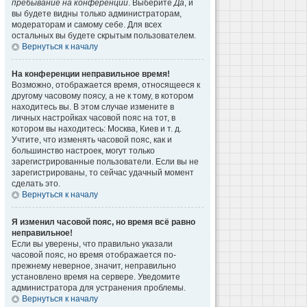
пребывание на конференции
. Выберите
Да
, и
вы будете видны только администраторам,
модераторам и самому себе. Для всех
остальных вы будете скрытым пользователем.
Вернуться к началу
На конференции неправильное время!
Возможно, отображается время, относящееся к
другому часовому поясу, а не к тому, в котором
находитесь вы. В этом случае измените в
личных настройках часовой пояс на тот, в
котором вы находитесь: Москва, Киев и т. д.
Учтите, что изменять часовой пояс, как и
большинство настроек, могут только
зарегистрированные пользователи. Если вы не
зарегистрированы, то сейчас удачный момент
сделать это.
Вернуться к началу
Я изменил часовой пояс, но время всё равно
неправильное!
Если вы уверены, что правильно указали
часовой пояс, но время отображается по-
прежнему неверное, значит, неправильно
установлено время на сервере. Уведомите
администратора для устранения проблемы.
Вернуться к началу