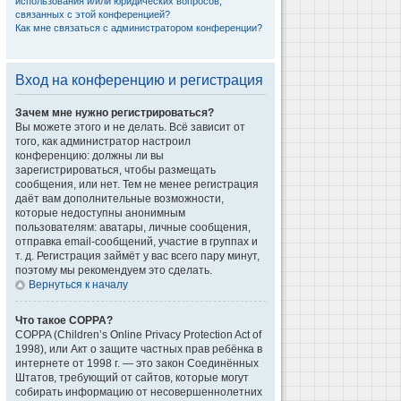
использования и/или юридических вопросов,
связанных с этой конференцией?
Как мне связаться с администратором конференции?
Вход на конференцию и регистрация
Зачем мне нужно регистрироваться?
Вы можете этого и не делать. Всё зависит от
того, как администратор настроил
конференцию: должны ли вы
зарегистрироваться, чтобы размещать
сообщения, или нет. Тем не менее регистрация
даёт вам дополнительные возможности,
которые недоступны анонимным
пользователям: аватары, личные сообщения,
отправка email-сообщений, участие в группах и
т. д. Регистрация займёт у вас всего пару минут,
поэтому мы рекомендуем это сделать.
Вернуться к началу
Что такое COPPA?
COPPA (Children’s Online Privacy Protection Act of
1998), или Акт о защите частных прав ребёнка в
интернете от 1998 г. — это закон Соединённых
Штатов, требующий от сайтов, которые могут
собирать информацию от несовершеннолетних