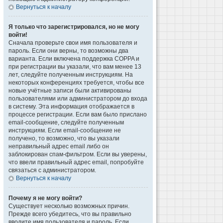
Вернуться к началу
Я только что зарегистрировался, но не могу
войти!
Сначала проверьте свои имя пользователя и
пароль. Если они верны, то возможны два
варианта. Если включена поддержка COPPA и
при регистрации вы указали, что вам менее 13
лет, следуйте полученным инструкциям. На
некоторых конференциях требуется, чтобы все
новые учётные записи были активированы
пользователями или администратором до входа
в систему. Эта информация отображается в
процессе регистрации. Если вам было прислано
email-сообщение, следуйте полученным
инструкциям. Если email-сообщение не
получено, то возможно, что вы указали
неправильный адрес email либо он
заблокирован спам-фильтром. Если вы уверены,
что ввели правильный адрес email, попробуйте
связаться с администратором.
Вернуться к началу
Почему я не могу войти?
Существует несколько возможных причин.
Прежде всего убедитесь, что вы правильно
вводите имя пользователя и пароль. Если