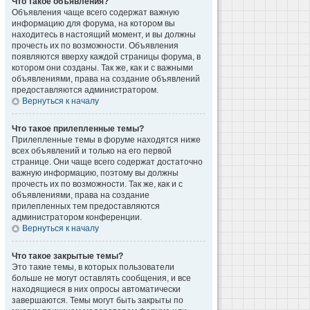
Что такое объявления?
Объявления чаще всего содержат важную
информацию для форума, на котором вы
находитесь в настоящий момент, и вы должны
прочесть их по возможности. Объявления
появляются вверху каждой страницы форума, в
котором они созданы. Так же, как и с важными
объявлениями, права на создание объявлений
предоставляются администратором.
Вернуться к началу
Что такое прилепленные темы?
Прилепленные темы в форуме находятся ниже
всех объявлений и только на его первой
странице. Они чаще всего содержат достаточно
важную информацию, поэтому вы должны
прочесть их по возможности. Так же, как и с
объявлениями, права на создание
прилепленных тем предоставляются
администратором конференции.
Вернуться к началу
Что такое закрытые темы?
Это такие темы, в которых пользователи
больше не могут оставлять сообщения, и все
находящиеся в них опросы автоматически
завершаются. Темы могут быть закрыты по