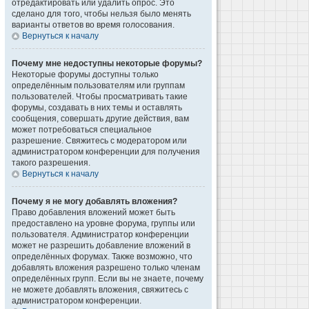
отредактировать или удалить опрос. Это
сделано для того, чтобы нельзя было менять
варианты ответов во время голосования.
Вернуться к началу
Почему мне недоступны некоторые форумы?
Некоторые форумы доступны только
определённым пользователям или группам
пользователей. Чтобы просматривать такие
форумы, создавать в них темы и оставлять
сообщения, совершать другие действия, вам
может потребоваться специальное
разрешение. Свяжитесь с модератором или
администратором конференции для получения
такого разрешения.
Вернуться к началу
Почему я не могу добавлять вложения?
Право добавления вложений может быть
предоставлено на уровне форума, группы или
пользователя. Администратор конференции
может не разрешить добавление вложений в
определённых форумах. Также возможно, что
добавлять вложения разрешено только членам
определённых групп. Если вы не знаете, почему
не можете добавлять вложения, свяжитесь с
администратором конференции.