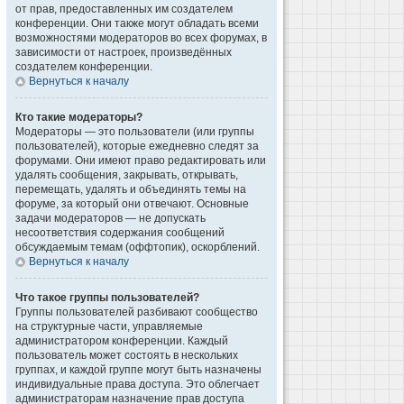
от прав, предоставленных им создателем
конференции. Они также могут обладать всеми
возможностями модераторов во всех форумах, в
зависимости от настроек, произведённых
создателем конференции.
Вернуться к началу
Кто такие модераторы?
Модераторы — это пользователи (или группы
пользователей), которые ежедневно следят за
форумами. Они имеют право редактировать или
удалять сообщения, закрывать, открывать,
перемещать, удалять и объединять темы на
форуме, за который они отвечают. Основные
задачи модераторов — не допускать
несоответствия содержания сообщений
обсуждаемым темам (оффтопик), оскорблений.
Вернуться к началу
Что такое группы пользователей?
Группы пользователей разбивают сообщество
на структурные части, управляемые
администратором конференции. Каждый
пользователь может состоять в нескольких
группах, и каждой группе могут быть назначены
индивидуальные права доступа. Это облегчает
администраторам назначение прав доступа