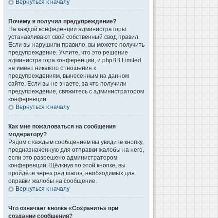
Вернуться к началу
Почему я получил предупреждение?
На каждой конференции администраторы
устанавливают свой собственный свод правил.
Если вы нарушили правило, вы можете получить
предупреждение. Учтите, что это решение
администратора конференции, и phpBB Limited
не имеет никакого отношения к
предупреждениям, вынесенным на данном
сайте. Если вы не знаете, за что получили
предупреждение, свяжитесь с администратором
конференции.
Вернуться к началу
Как мне пожаловаться на сообщения
модератору?
Рядом с каждым сообщением вы увидите кнопку,
предназначенную для отправки жалобы на него,
если это разрешено администратором
конференции. Щёлкнув по этой кнопке, вы
пройдёте через ряд шагов, необходимых для
оправки жалобы на сообщение.
Вернуться к началу
Что означает кнопка «Сохранить» при
создании сообщения?