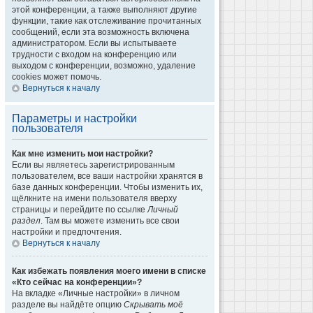
этой конференции, а также выполняют другие
функции, такие как отслеживание прочитанных
сообщений, если эта возможность включена
администратором. Если вы испытываете
трудности с входом на конференцию или
выходом с конференции, возможно, удаление
cookies может помочь.
Вернуться к началу
Параметры и настройки
пользователя
Как мне изменить мои настройки?
Если вы являетесь зарегистрированным
пользователем, все ваши настройки хранятся в
базе данных конференции. Чтобы изменить их,
щёлкните на имени пользователя вверху
страницы и перейдите по ссылке
Личный
раздел
. Там вы можете изменить все свои
настройки и предпочтения.
Вернуться к началу
Как избежать появления моего имени в списке
«Кто сейчас на конференции»?
На вкладке «Личные настройки» в личном
разделе вы найдёте опцию
Скрывать моё