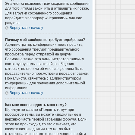
Эта кнопка позволяет вам сохранять сообщения
для того, чтобы закончить и отправить их позже.
Для загрузки сохранённого сообщения
перейдите в параграф «Черновики» личного
раздела.
Вернуться к началу
Почему моё сообщение требует одобрения?
Администратор конференции может решить,
что сообщения требуют предварительного
просмотра перед отправкой на форум.
Возможно также, что администратор включил
вас в группу пользователей, сообщения
которых, по его или её мнению, должны быть
предварительно просмотрены перед отправкой.
Пожалуйста, свяжитесь с администратором
конференции для получения дополнительной
информации.
Вернуться к началу
Как мне вновь поднять мою тему?
Щёлкнув по ссылке «Поднять тему» при
просмотре темы, вы можете «поднять» её в
верхнюю часть первой страницы форума. Если
этого не происходит, то это означает, что
возможность поднятия тем могла быть
отключена, или время, которое должно пройти