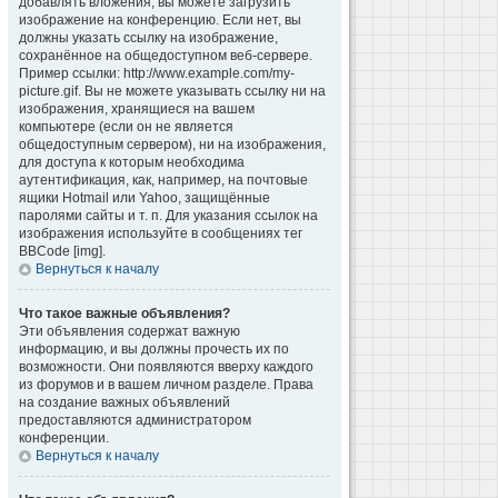
добавлять вложения, вы можете загрузить
изображение на конференцию. Если нет, вы
должны указать ссылку на изображение,
сохранённое на общедоступном веб-сервере.
Пример ссылки: http://www.example.com/my-
picture.gif. Вы не можете указывать ссылку ни на
изображения, хранящиеся на вашем
компьютере (если он не является
общедоступным сервером), ни на изображения,
для доступа к которым необходима
аутентификация, как, например, на почтовые
ящики Hotmail или Yahoo, защищённые
паролями сайты и т. п. Для указания ссылок на
изображения используйте в сообщениях тег
BBCode [img].
Вернуться к началу
Что такое важные объявления?
Эти объявления содержат важную
информацию, и вы должны прочесть их по
возможности. Они появляются вверху каждого
из форумов и в вашем личном разделе. Права
на создание важных объявлений
предоставляются администратором
конференции.
Вернуться к началу