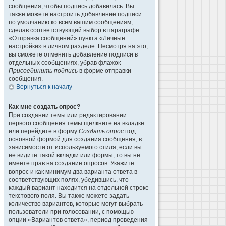
сообщения, чтобы подпись добавилась. Вы
также можете настроить добавление подписи
по умолчанию ко всем вашим сообщениям,
сделав соответствующий выбор в параграфе
«Отправка сообщений» пункта «Личные
настройки» в личном разделе. Несмотря на это,
вы сможете отменить добавление подписи в
отдельных сообщениях, убрав флажок
Присоединить подпись
в форме отправки
сообщения.
Вернуться к началу
Как мне создать опрос?
При создании темы или редактировании
первого сообщения темы щёлкните на вкладке
или перейдите в форму
Создать опрос
под
основной формой для создания сообщения, в
зависимости от используемого стиля; если вы
не видите такой вкладки или формы, то вы не
имеете прав на создание опросов. Укажите
вопрос и как минимум два варианта ответа в
соответствующих полях, убедившись, что
каждый вариант находится на отдельной строке
текстового поля. Вы также можете задать
количество вариантов, которые могут выбрать
пользователи при голосовании, с помощью
опции «Вариантов ответа», период проведения