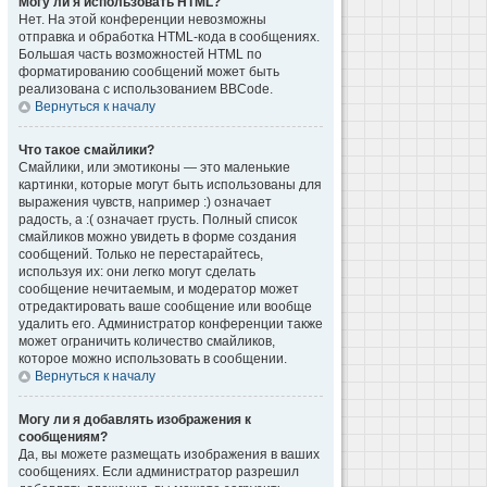
Могу ли я использовать HTML?
Нет. На этой конференции невозможны
отправка и обработка HTML-кода в сообщениях.
Большая часть возможностей HTML по
форматированию сообщений может быть
реализована с использованием BBCode.
Вернуться к началу
Что такое смайлики?
Смайлики, или эмотиконы — это маленькие
картинки, которые могут быть использованы для
выражения чувств, например :) означает
радость, а :( означает грусть. Полный список
смайликов можно увидеть в форме создания
сообщений. Только не перестарайтесь,
используя их: они легко могут сделать
сообщение нечитаемым, и модератор может
отредактировать ваше сообщение или вообще
удалить его. Администратор конференции также
может ограничить количество смайликов,
которое можно использовать в сообщении.
Вернуться к началу
Могу ли я добавлять изображения к
сообщениям?
Да, вы можете размещать изображения в ваших
сообщениях. Если администратор разрешил