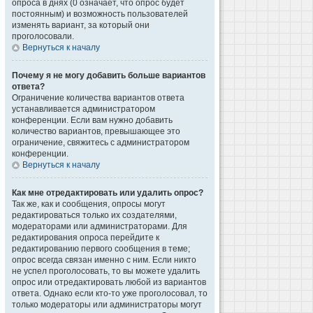
опроса в днях (0 означает, что опрос будет
постоянным) и возможность пользователей
изменять вариант, за который они
проголосовали.
Вернуться к началу
Почему я не могу добавить больше вариантов
ответа?
Ограничение количества вариантов ответа
устанавливается администратором
конференции. Если вам нужно добавить
количество вариантов, превышающее это
ограничение, свяжитесь с администратором
конференции.
Вернуться к началу
Как мне отредактировать или удалить опрос?
Так же, как и сообщения, опросы могут
редактироваться только их создателями,
модераторами или администраторами. Для
редактирования опроса перейдите к
редактированию первого сообщения в теме;
опрос всегда связан именно с ним. Если никто
не успел проголосовать, то вы можете удалить
опрос или отредактировать любой из вариантов
ответа. Однако если кто-то уже проголосовал, то
только модераторы или администраторы могут