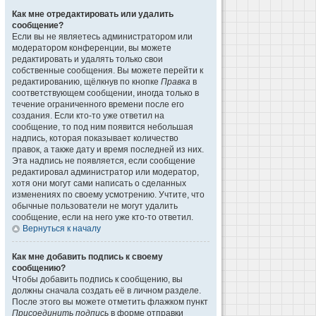
Как мне отредактировать или удалить
сообщение?
Если вы не являетесь администратором или
модератором конференции, вы можете
редактировать и удалять только свои
собственные сообщения. Вы можете перейти к
редактированию, щёлкнув по кнопке
Правка
в
соответствующем сообщении, иногда только в
течение ограниченного времени после его
создания. Если кто-то уже ответил на
сообщение, то под ним появится небольшая
надпись, которая показывает количество
правок, а также дату и время последней из них.
Эта надпись не появляется, если сообщение
редактировал администратор или модератор,
хотя они могут сами написать о сделанных
изменениях по своему усмотрению. Учтите, что
обычные пользователи не могут удалить
сообщение, если на него уже кто-то ответил.
Вернуться к началу
Как мне добавить подпись к своему
сообщению?
Чтобы добавить подпись к сообщению, вы
должны сначала создать её в личном разделе.
После этого вы можете отметить флажком пункт
Присоединить подпись
в форме отправки