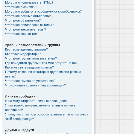
Могу ли я использовать HTML?
Что такое смайлики?
Могу ли я добавлять изображения к сообщениям?
Что такое важные объявления?
Что такое объявления?
Что такое прилепленные темы?
Что такое закрытые темы?
Что такое значки тем?
Уровни пользователей и группы
Кто такие администраторы?
Кто такие модераторы?
Что такое группы пользователей?
Где находятся группы и как мне вступить в них?
Как мне стать лидером группы?
Почему названия некоторых групп имеют разные
цвета?
Что такое группа по умолчанию?
Что означает ссылка «Наша команда»?
Личные сообщения
Я не могу отправить личные сообщения!
Я постоянно получаю нежелательные личные
сообщения!
Я получил спам или оскорбительный email от кого-то с
этой конференции!
Друзья и недруги