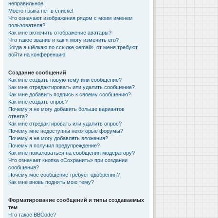
неправильное!
Моего языка нет в списке!
Что означают изображения рядом с моим именем
пользователя?
Как мне включить отображение аватары?
Что такое звание и как я могу изменить его?
Когда я щёлкаю по ссылке «email», от меня требуют
войти на конференцию!
Создание сообщений
Как мне создать новую тему или сообщение?
Как мне отредактировать или удалить сообщение?
Как мне добавить подпись к своему сообщению?
Как мне создать опрос?
Почему я не могу добавить больше вариантов
ответа?
Как мне отредактировать или удалить опрос?
Почему мне недоступны некоторые форумы?
Почему я не могу добавлять вложения?
Почему я получил предупреждение?
Как мне пожаловаться на сообщения модератору?
Что означает кнопка «Сохранить» при создании
сообщения?
Почему моё сообщение требует одобрения?
Как мне вновь поднять мою тему?
Форматирование сообщений и типы создаваемых
тем
Что такое BBCode?