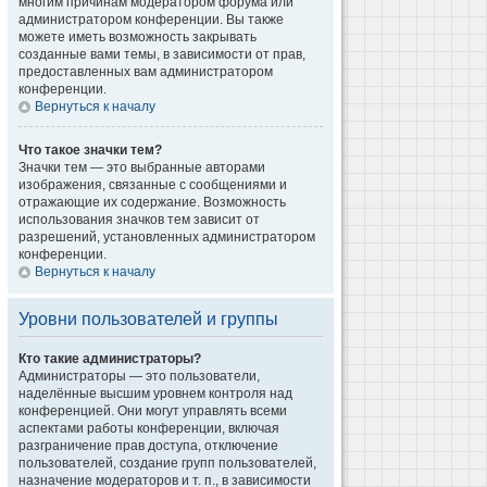
многим причинам модератором форума или
администратором конференции. Вы также
можете иметь возможность закрывать
созданные вами темы, в зависимости от прав,
предоставленных вам администратором
конференции.
Вернуться к началу
Что такое значки тем?
Значки тем — это выбранные авторами
изображения, связанные с сообщениями и
отражающие их содержание. Возможность
использования значков тем зависит от
разрешений, установленных администратором
конференции.
Вернуться к началу
Уровни пользователей и группы
Кто такие администраторы?
Администраторы — это пользователи,
наделённые высшим уровнем контроля над
конференцией. Они могут управлять всеми
аспектами работы конференции, включая
разграничение прав доступа, отключение
пользователей, создание групп пользователей,
назначение модераторов и т. п., в зависимости