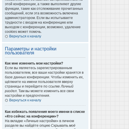
этой конференции, а также выполняют другие
функции, такие как отслеживание прочитанных
сообщений, если эта возможность включена
администратором. Если вы испытываете
трудности с входом на конференцию или
выходом с конференции, возможно, удаление
cookies может помочь.
Вернуться к началу
Параметры и настройки
пользователя
Как мне изменить мои настройки?
Если вы являетесь зарегистрированным
пользователем, все ваши настройки хранятся в
базе данных конференции. Чтобы изменить их,
щёлкните на имени пользователя вверху
страницы и перейдите по ссылке
Личный
раздел
. Там вы можете изменить все свои
настройки и предпочтения.
Вернуться к началу
Как избежать появления моего имени в списке
«Кто сейчас на конференции»?
На вкладке «Личные настройки» в личном
разделе вы найдёте опцию
Скрывать моё