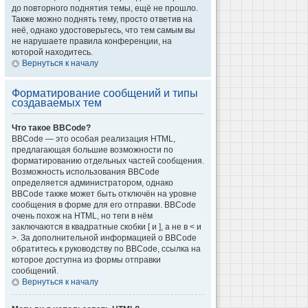
до повторного поднятия темы, ещё не прошло.
Также можно поднять тему, просто ответив на
неё, однако удостоверьтесь, что тем самым вы
не нарушаете правила конференции, на
которой находитесь.
Вернуться к началу
Форматирование сообщений и типы
создаваемых тем
Что такое BBCode?
BBCode — это особая реализация HTML,
предлагающая большие возможности по
форматированию отдельных частей сообщения.
Возможность использования BBCode
определяется администратором, однако
BBCode также может быть отключён на уровне
сообщения в форме для его отправки. BBCode
очень похож на HTML, но теги в нём
заключаются в квадратные скобки [ и ], а не в < и
>. За дополнительной информацией о BBCode
обратитесь к руководству по BBCode, ссылка на
которое доступна из формы отправки
сообщений.
Вернуться к началу