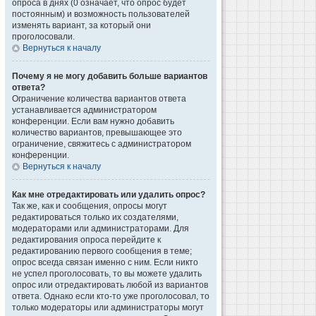
опроса в днях (0 означает, что опрос будет
постоянным) и возможность пользователей
изменять вариант, за который они
проголосовали.
Вернуться к началу
Почему я не могу добавить больше вариантов
ответа?
Ограничение количества вариантов ответа
устанавливается администратором
конференции. Если вам нужно добавить
количество вариантов, превышающее это
ограничение, свяжитесь с администратором
конференции.
Вернуться к началу
Как мне отредактировать или удалить опрос?
Так же, как и сообщения, опросы могут
редактироваться только их создателями,
модераторами или администраторами. Для
редактирования опроса перейдите к
редактированию первого сообщения в теме;
опрос всегда связан именно с ним. Если никто
не успел проголосовать, то вы можете удалить
опрос или отредактировать любой из вариантов
ответа. Однако если кто-то уже проголосовал, то
только модераторы или администраторы могут