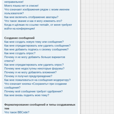
неправильное!
Моего языка нет в списке!
Что означают изображения рядом с моим именем
пользователя?
Как мне включить отображение аватары?
Что такое звание и как я могу изменить его?
Когда я щёлкаю по ссылке «email», от меня требуют
войти на конференцию!
Создание сообщений
Как мне создать новую тему или сообщение?
Как мне отредактировать или удалить сообщение?
Как мне добавить подпись к своему сообщению?
Как мне создать опрос?
Почему я не могу добавить больше вариантов
ответа?
Как мне отредактировать или удалить опрос?
Почему мне недоступны некоторые форумы?
Почему я не могу добавлять вложения?
Почему я получил предупреждение?
Как мне пожаловаться на сообщения модератору?
Что означает кнопка «Сохранить» при создании
сообщения?
Почему моё сообщение требует одобрения?
Как мне вновь поднять мою тему?
Форматирование сообщений и типы создаваемых
тем
Что такое BBCode?