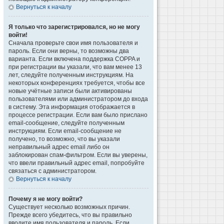
Вернуться к началу
Я только что зарегистрировался, но не могу
войти!
Сначала проверьте свои имя пользователя и
пароль. Если они верны, то возможны два
варианта. Если включена поддержка COPPA и
при регистрации вы указали, что вам менее 13
лет, следуйте полученным инструкциям. На
некоторых конференциях требуется, чтобы все
новые учётные записи были активированы
пользователями или администратором до входа
в систему. Эта информация отображается в
процессе регистрации. Если вам было прислано
email-сообщение, следуйте полученным
инструкциям. Если email-сообщение не
получено, то возможно, что вы указали
неправильный адрес email либо он
заблокирован спам-фильтром. Если вы уверены,
что ввели правильный адрес email, попробуйте
связаться с администратором.
Вернуться к началу
Почему я не могу войти?
Существует несколько возможных причин.
Прежде всего убедитесь, что вы правильно
вводите имя пользователя и пароль. Если