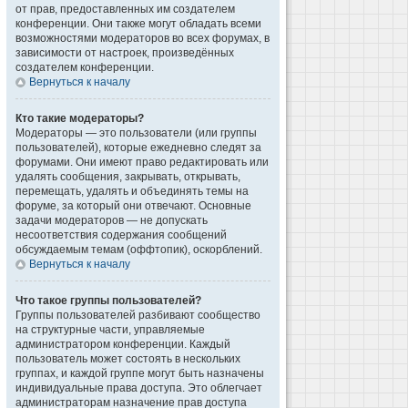
от прав, предоставленных им создателем
конференции. Они также могут обладать всеми
возможностями модераторов во всех форумах, в
зависимости от настроек, произведённых
создателем конференции.
Вернуться к началу
Кто такие модераторы?
Модераторы — это пользователи (или группы
пользователей), которые ежедневно следят за
форумами. Они имеют право редактировать или
удалять сообщения, закрывать, открывать,
перемещать, удалять и объединять темы на
форуме, за который они отвечают. Основные
задачи модераторов — не допускать
несоответствия содержания сообщений
обсуждаемым темам (оффтопик), оскорблений.
Вернуться к началу
Что такое группы пользователей?
Группы пользователей разбивают сообщество
на структурные части, управляемые
администратором конференции. Каждый
пользователь может состоять в нескольких
группах, и каждой группе могут быть назначены
индивидуальные права доступа. Это облегчает
администраторам назначение прав доступа