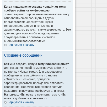
Когда я щёлкаю по ссылке «email», от меня
требуют войти на конференцию!
Только зарегистрированные пользователи могут
отправлять email-сообщения другим
пользователям через встроенную в
конференцию форму, и только если
администратор включил такую возможность. Это
сделано для того, чтобы предотвратить
злоупотребления почтовой системой
анонимными пользователями.
Вернуться к началу
Создание сообщений
Как мне создать новую тему или сообщение?
Для создания новой темы в форуме щёлкните
по кнопке «Новая тема». Для размещения
сообщения в теме щёлкните по кнопке
«Ответить». Возможно, придётся
зарегистрироваться, прежде чем отправить
сообщение. Перечень ваших прав доступа
находится внизу страниц форума или темы.
Например: «Вы можете начинать темы», «Вы
можете добавлять вложения» и т. п.
Вернуться к началу