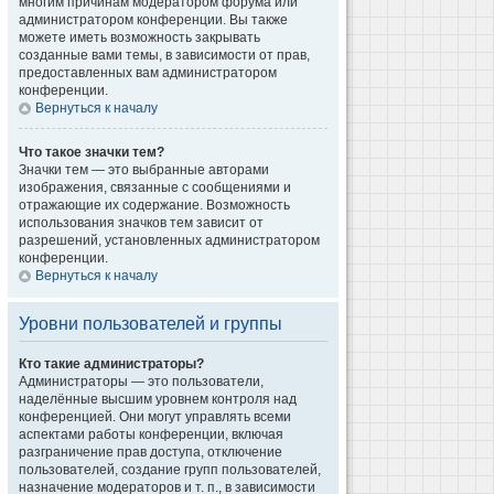
многим причинам модератором форума или
администратором конференции. Вы также
можете иметь возможность закрывать
созданные вами темы, в зависимости от прав,
предоставленных вам администратором
конференции.
Вернуться к началу
Что такое значки тем?
Значки тем — это выбранные авторами
изображения, связанные с сообщениями и
отражающие их содержание. Возможность
использования значков тем зависит от
разрешений, установленных администратором
конференции.
Вернуться к началу
Уровни пользователей и группы
Кто такие администраторы?
Администраторы — это пользователи,
наделённые высшим уровнем контроля над
конференцией. Они могут управлять всеми
аспектами работы конференции, включая
разграничение прав доступа, отключение
пользователей, создание групп пользователей,
назначение модераторов и т. п., в зависимости