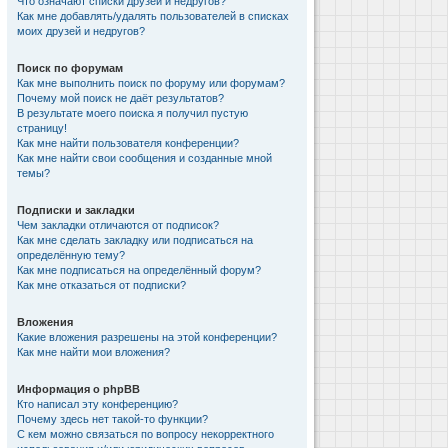
Что означают списки друзей и недругов?
Как мне добавлять/удалять пользователей в списках
моих друзей и недругов?
Поиск по форумам
Как мне выполнить поиск по форуму или форумам?
Почему мой поиск не даёт результатов?
В результате моего поиска я получил пустую
страницу!
Как мне найти пользователя конференции?
Как мне найти свои сообщения и созданные мной
темы?
Подписки и закладки
Чем закладки отличаются от подписок?
Как мне сделать закладку или подписаться на
определённую тему?
Как мне подписаться на определённый форум?
Как мне отказаться от подписки?
Вложения
Какие вложения разрешены на этой конференции?
Как мне найти мои вложения?
Информация о phpBB
Кто написал эту конференцию?
Почему здесь нет такой-то функции?
С кем можно связаться по вопросу некорректного