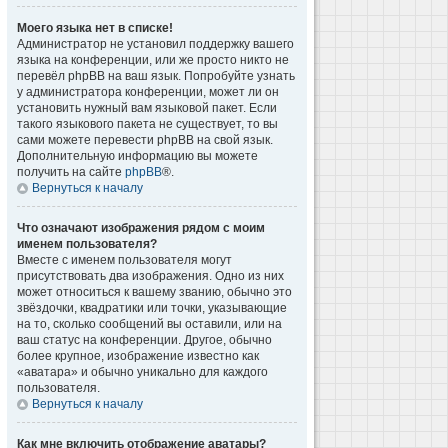
Моего языка нет в списке!
Администратор не установил поддержку вашего
языка на конференции, или же просто никто не
перевёл phpBB на ваш язык. Попробуйте узнать
у администратора конференции, может ли он
установить нужный вам языковой пакет. Если
такого языкового пакета не существует, то вы
сами можете перевести phpBB на свой язык.
Дополнительную информацию вы можете
получить на сайте
phpBB
®.
Вернуться к началу
Что означают изображения рядом с моим
именем пользователя?
Вместе с именем пользователя могут
присутствовать два изображения. Одно из них
может относиться к вашему званию, обычно это
звёздочки, квадратики или точки, указывающие
на то, сколько сообщений вы оставили, или на
ваш статус на конференции. Другое, обычно
более крупное, изображение известно как
«аватара» и обычно уникально для каждого
пользователя.
Вернуться к началу
Как мне включить отображение аватары?