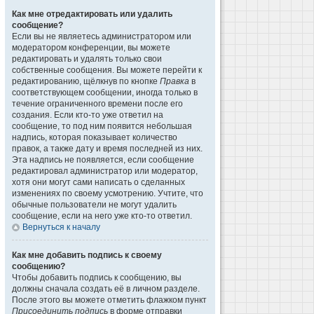
Как мне отредактировать или удалить
сообщение?
Если вы не являетесь администратором или
модератором конференции, вы можете
редактировать и удалять только свои
собственные сообщения. Вы можете перейти к
редактированию, щёлкнув по кнопке
Правка
в
соответствующем сообщении, иногда только в
течение ограниченного времени после его
создания. Если кто-то уже ответил на
сообщение, то под ним появится небольшая
надпись, которая показывает количество
правок, а также дату и время последней из них.
Эта надпись не появляется, если сообщение
редактировал администратор или модератор,
хотя они могут сами написать о сделанных
изменениях по своему усмотрению. Учтите, что
обычные пользователи не могут удалить
сообщение, если на него уже кто-то ответил.
Вернуться к началу
Как мне добавить подпись к своему
сообщению?
Чтобы добавить подпись к сообщению, вы
должны сначала создать её в личном разделе.
После этого вы можете отметить флажком пункт
Присоединить подпись
в форме отправки