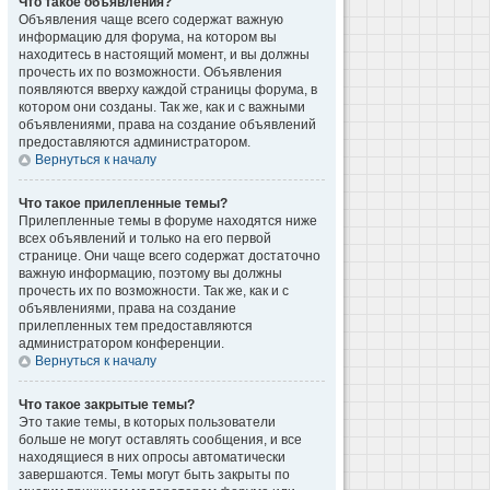
Что такое объявления?
Объявления чаще всего содержат важную
информацию для форума, на котором вы
находитесь в настоящий момент, и вы должны
прочесть их по возможности. Объявления
появляются вверху каждой страницы форума, в
котором они созданы. Так же, как и с важными
объявлениями, права на создание объявлений
предоставляются администратором.
Вернуться к началу
Что такое прилепленные темы?
Прилепленные темы в форуме находятся ниже
всех объявлений и только на его первой
странице. Они чаще всего содержат достаточно
важную информацию, поэтому вы должны
прочесть их по возможности. Так же, как и с
объявлениями, права на создание
прилепленных тем предоставляются
администратором конференции.
Вернуться к началу
Что такое закрытые темы?
Это такие темы, в которых пользователи
больше не могут оставлять сообщения, и все
находящиеся в них опросы автоматически
завершаются. Темы могут быть закрыты по