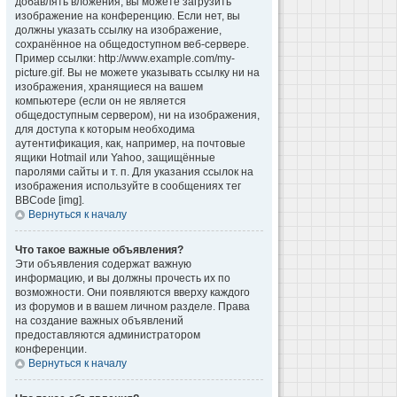
добавлять вложения, вы можете загрузить
изображение на конференцию. Если нет, вы
должны указать ссылку на изображение,
сохранённое на общедоступном веб-сервере.
Пример ссылки: http://www.example.com/my-
picture.gif. Вы не можете указывать ссылку ни на
изображения, хранящиеся на вашем
компьютере (если он не является
общедоступным сервером), ни на изображения,
для доступа к которым необходима
аутентификация, как, например, на почтовые
ящики Hotmail или Yahoo, защищённые
паролями сайты и т. п. Для указания ссылок на
изображения используйте в сообщениях тег
BBCode [img].
Вернуться к началу
Что такое важные объявления?
Эти объявления содержат важную
информацию, и вы должны прочесть их по
возможности. Они появляются вверху каждого
из форумов и в вашем личном разделе. Права
на создание важных объявлений
предоставляются администратором
конференции.
Вернуться к началу