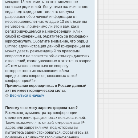
младше 13 лет, иметь на это письменное
согласие родителей. Допустимо наличие иного
вида подтверждения того, что опекуны
разрешают сбор личной информации от
несовершеннолетних младше 13 лет. Если вы
не уверены, применимо ли это к вам, как к
регистрирующемуся на конференции, или к
самой конференции, обратитесь за помощью к
юрисконсульту. Обратите внимание, что phpBB
Limited администрация данной конференции не
может давать рекомендаций по правовым
вопросам и не является объектом юридических
отношений, кроме указанных в ответе на вопрос
«С кем можно связаться по вопросу
некорректного использования и/или
юридических вопросов, связанных с этой
конференцией?».
Примечание переводчика: в России данный
акт не имеет юридической силы.
Вернуться к началу
Почему я не могу зарегистрироваться?
Возможно, администратор конференции
отключил регистрацию новых пользователей.
Также возможно, что он заблокировал ваш IP-
адрес или запретил имя, под которым вы
пытаетесь зарегистрироваться. Обратитесь за
помощью к администратору конференции.