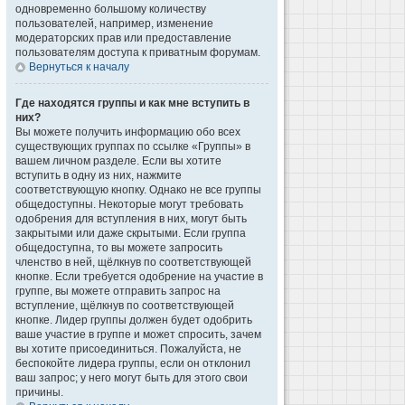
одновременно большому количеству
пользователей, например, изменение
модераторских прав или предоставление
пользователям доступа к приватным форумам.
Вернуться к началу
Где находятся группы и как мне вступить в
них?
Вы можете получить информацию обо всех
существующих группах по ссылке «Группы» в
вашем личном разделе. Если вы хотите
вступить в одну из них, нажмите
соответствующую кнопку. Однако не все группы
общедоступны. Некоторые могут требовать
одобрения для вступления в них, могут быть
закрытыми или даже скрытыми. Если группа
общедоступна, то вы можете запросить
членство в ней, щёлкнув по соответствующей
кнопке. Если требуется одобрение на участие в
группе, вы можете отправить запрос на
вступление, щёлкнув по соответствующей
кнопке. Лидер группы должен будет одобрить
ваше участие в группе и может спросить, зачем
вы хотите присоединиться. Пожалуйста, не
беспокойте лидера группы, если он отклонил
ваш запрос; у него могут быть для этого свои
причины.