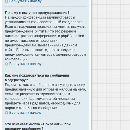
Вернуться к началу
Почему я получил предупреждение?
На каждой конференции администраторы
устанавливают свой собственный свод правил.
Если вы нарушили правило, вы можете получить
предупреждение. Учтите, что это решение
администратора конференции, и phpBB Limited
не имеет никакого отношения к
предупреждениям, вынесенным на данном
сайте. Если вы не знаете, за что получили
предупреждение, свяжитесь с администратором
конференции.
Вернуться к началу
Как мне пожаловаться на сообщения
модератору?
Рядом с каждым сообщением вы увидите кнопку,
предназначенную для отправки жалобы на него,
если это разрешено администратором
конференции. Щёлкнув по этой кнопке, вы
пройдёте через ряд шагов, необходимых для
оправки жалобы на сообщение.
Вернуться к началу
Что означает кнопка «Сохранить» при
создании сообщения?