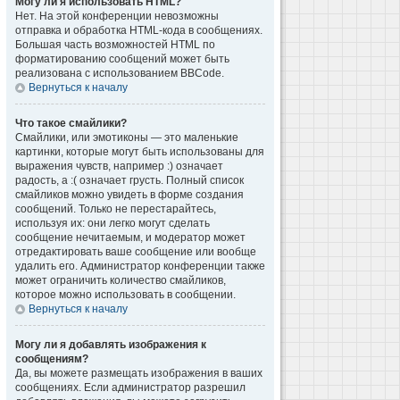
Могу ли я использовать HTML?
Нет. На этой конференции невозможны
отправка и обработка HTML-кода в сообщениях.
Большая часть возможностей HTML по
форматированию сообщений может быть
реализована с использованием BBCode.
Вернуться к началу
Что такое смайлики?
Смайлики, или эмотиконы — это маленькие
картинки, которые могут быть использованы для
выражения чувств, например :) означает
радость, а :( означает грусть. Полный список
смайликов можно увидеть в форме создания
сообщений. Только не перестарайтесь,
используя их: они легко могут сделать
сообщение нечитаемым, и модератор может
отредактировать ваше сообщение или вообще
удалить его. Администратор конференции также
может ограничить количество смайликов,
которое можно использовать в сообщении.
Вернуться к началу
Могу ли я добавлять изображения к
сообщениям?
Да, вы можете размещать изображения в ваших
сообщениях. Если администратор разрешил