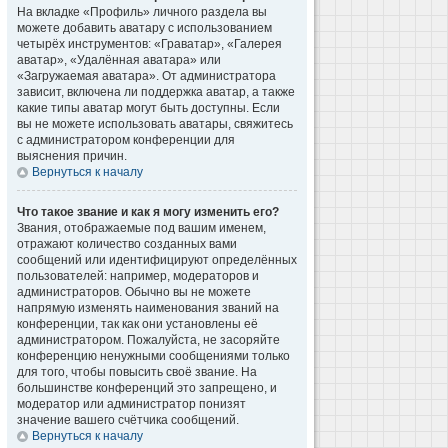
На вкладке «Профиль» личного раздела вы
можете добавить аватару с использованием
четырёх инструментов: «Граватар», «Галерея
аватар», «Удалённая аватара» или
«Загружаемая аватара». От администратора
зависит, включена ли поддержка аватар, а также
какие типы аватар могут быть доступны. Если
вы не можете использовать аватары, свяжитесь
с администратором конференции для
выяснения причин.
Вернуться к началу
Что такое звание и как я могу изменить его?
Звания, отображаемые под вашим именем,
отражают количество созданных вами
сообщений или идентифицируют определённых
пользователей: например, модераторов и
администраторов. Обычно вы не можете
напрямую изменять наименования званий на
конференции, так как они установлены её
администратором. Пожалуйста, не засоряйте
конференцию ненужными сообщениями только
для того, чтобы повысить своё звание. На
большинстве конференций это запрещено, и
модератор или администратор понизят
значение вашего счётчика сообщений.
Вернуться к началу