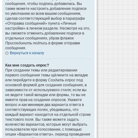
сообщения, чтобы подпись добавилась. Вы
также можете настроить добавление подписи
по умолчанию ко всем вашим сообщениям,
сделав соответствующий выбор в параграфе
«Отправка сообщений» пункта «Личные
настройки» в личном разделе. Несмотря на это,
вы сможете отменить добавление подписи в
отдельных сообщениях, убрав флажок
Присоединить подпись
в форме отправки
сообщения.
Вернуться к началу
Как мне создать опрос?
При создании темы или редактировании
первого сообщения темы щёлкните на вкладке
или перейдите в форму
Создать опрос
под
основной формой для создания сообщения, в
зависимости от используемого стиля; если вы
не видите такой вкладки или формы, то вы не
имеете прав на создание опросов. Укажите
вопрос и как минимум два варианта ответа в
соответствующих полях, убедившись, что
каждый вариант находится на отдельной строке
текстового поля. Вы также можете задать
количество вариантов, которые могут выбрать
пользователи при голосовании, с помощью
опции «Вариантов ответа», период проведения