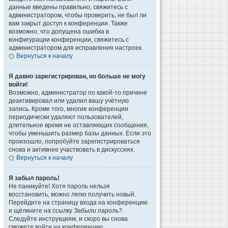
данные введены правильно, свяжитесь с
администратором, чтобы проверить, не был ли
вам закрыт доступ к конференции. Также
возможно, что допущена ошибка в
конфигурации конференции, свяжитесь с
администратором для исправления настроек.
Вернуться к началу
Я давно зарегистрирован, но больше не могу
войти!
Возможно, администратор по какой-то причине
деактивировал или удалил вашу учётную
запись. Кроме того, многие конференции
периодически удаляют пользователей,
длительное время не оставляющих сообщения,
чтобы уменьшить размер базы данных. Если это
произошло, попробуйте зарегистрироваться
снова и активнее участвовать в дискуссиях.
Вернуться к началу
Я забыл пароль!
Не паникуйте! Хотя пароль нельзя
восстановить, можно легко получить новый.
Перейдите на страницу входа на конференцию
и щёлкните на ссылку
Забыли пароль?
.
Следуйте инструкциям, и скоро вы снова
сможете войти на конференцию.