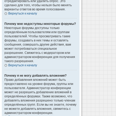
отредактировать или удалить опрос. Это
сделано для того, чтобы нельзя было менять
варианты ответов во время голосования.
Вернуться к началу
Почему мне недоступны некоторые форумы?
Некоторые форумы доступны только
определённым пользователям или группам
пользователей. Чтобы просматривать такие
форумы, создавать в них темы и оставлять
сообщения, совершать другие действия, вам
может потребоваться специальное
разрешение. Свяжитесь с модератором или
администратором конференции для получения
такого разрешения.
Вернуться к началу
Почему я не могу добавлять вложения?
Право добавления вложений может быть
предоставлено на уровне форума, группы или
пользователя. Администратор конференции
может не разрешить добавление вложений в
определённых форумах. Также возможно, что
добавлять вложения разрешено только членам
определённых групп. Если вы не знаете, почему
не можете добавлять вложения, свяжитесь с
администратором конференции.