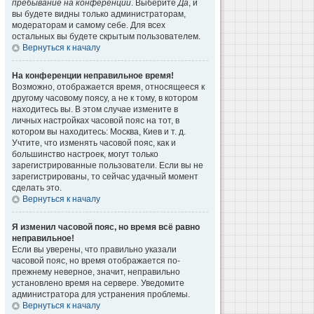
пребывание на конференции
. Выберите
Да
, и
вы будете видны только администраторам,
модераторам и самому себе. Для всех
остальных вы будете скрытым пользователем.
Вернуться к началу
На конференции неправильное время!
Возможно, отображается время, относящееся к
другому часовому поясу, а не к тому, в котором
находитесь вы. В этом случае измените в
личных настройках часовой пояс на тот, в
котором вы находитесь: Москва, Киев и т. д.
Учтите, что изменять часовой пояс, как и
большинство настроек, могут только
зарегистрированные пользователи. Если вы не
зарегистрированы, то сейчас удачный момент
сделать это.
Вернуться к началу
Я изменил часовой пояс, но время всё равно
неправильное!
Если вы уверены, что правильно указали
часовой пояс, но время отображается по-
прежнему неверное, значит, неправильно
установлено время на сервере. Уведомите
администратора для устранения проблемы.
Вернуться к началу