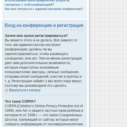
использования и/или юридических вопросов,
связанных с этой конференцией?
Как мне связаться с администратором конференции?
Вход на конференцию и регистрация
Зачем мне нужно регистрироваться?
Вы можете этого и не делать. Всё зависит от
того, как администратор настроил
конференцию: должны ли вы
зарегистрироваться, чтобы размещать
сообщения, или нет. Тем не менее регистрация
даёт вам дополнительные возможности,
которые недоступны анонимным
пользователям: аватары, личные сообщения,
отправка email-сообщений, участие в группах и
т. д. Регистрация займёт у вас всего пару минут,
поэтому мы рекомендуем это сделать.
Вернуться к началу
Что такое COPPA?
COPPA (Children’s Online Privacy Protection Act of
1998), или Акт о защите частных прав ребёнка в
интернете от 1998 г. — это закон Соединённых
Штатов, требующий от сайтов, которые могут
собирать информацию от несовершеннолетних