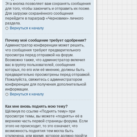
Эта кнопка позволяет вам сохранять сообщения
для того, чтобы закончить и отправить их позже.
Для загрузки сохранённого сообщения
перейдите в параграф «Черновики» личного
раздела.
Вернуться к началу
Почему моё сообщение требует одобрения?
Администратор конференции может решить,
что сообщения требуют предварительного
просмотра перед отправкой на форум.
Возможно также, что администратор включил
вас в группу пользователей, сообщения
которых, по его или её мнению, должны быть
предварительно просмотрены перед отправкой.
Пожалуйста, свяжитесь с администратором
конференции для получения дополнительной
информации.
Вернуться к началу
Как мне вновь поднять мою тему?
Щёлкнув по ссылке «Поднять тему» при
просмотре темы, вы можете «поднять» её в
верхнюю часть первой страницы форума. Если
этого не происходит, то это означает, что
возможность поднятия тем могла быть
отключена, или время, которое должно пройти