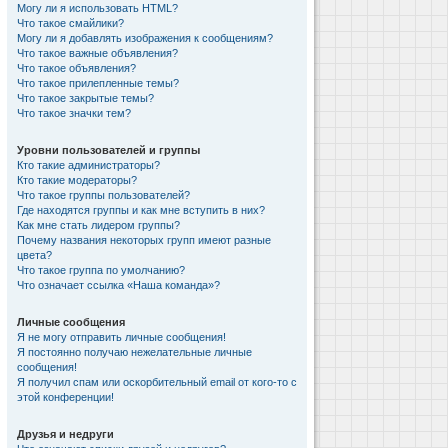
Могу ли я использовать HTML?
Что такое смайлики?
Могу ли я добавлять изображения к сообщениям?
Что такое важные объявления?
Что такое объявления?
Что такое прилепленные темы?
Что такое закрытые темы?
Что такое значки тем?
Уровни пользователей и группы
Кто такие администраторы?
Кто такие модераторы?
Что такое группы пользователей?
Где находятся группы и как мне вступить в них?
Как мне стать лидером группы?
Почему названия некоторых групп имеют разные
цвета?
Что такое группа по умолчанию?
Что означает ссылка «Наша команда»?
Личные сообщения
Я не могу отправить личные сообщения!
Я постоянно получаю нежелательные личные
сообщения!
Я получил спам или оскорбительный email от кого-то с
этой конференции!
Друзья и недруги