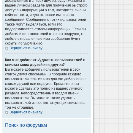
добавленные в список друзей, будут указаны в
вашем личном разделе для получения быстрого
доступа к информации о том, находятся ли они
сейчас в сети, и для отправки им личных
сообщений. Сообщения от этих пользователей
также могут выделяться, если это
поддерживается стилем конференции. Если вы
добавили пользователей в список недругов, то
любые отправленные ими сообщения будут
скрыты по умолчанию.
Вернуться к началу
Как мне добавлять/удалять пользователей в
списках моих друзей и недругов?
Вы можете добавлять пользователей в свой
список двумя способами. В профиле каждого
пользователя есть ссылка для его добавления в
список друзей или недругов. Кроме того, вы
можете сделать это прямо из вашего личного
раздела, непосредственным вводом имени
пользователя. Вы можете также удалять
пользователей из соответствующих списков на
той же странице.
Вернуться к началу
Поиск по форумам