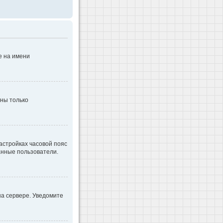
е на имени
дны только
настройках часовой пояс
ванные пользователи.
на сервере. Уведомите