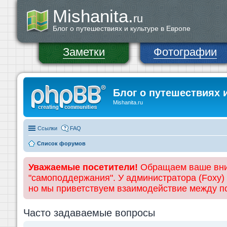
Mishanita.
ru
Блог о путешествиях и культуре в Европе
Заметки
Фотографии
Блог о путешествиях 
Mishanita.ru
Ссылки
FAQ
Список форумов
Уважаемые посетители!
Обращаем ваше вним
"самоподдержания". У администратора (Foxy)
но мы приветствуем взаимодействие между 
Часто задаваемые вопросы