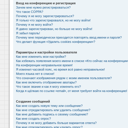
Вход на конференцию и регистрация
Зачем мне нужно регистрироваться?
Что такое COPPA?
Почему я не могу зарегистрироваться?
Я только что зарегистрировался, но не могу войти!
Почему я не могу войти?
Я давно зарегистрирован, но больше не могу войти!
Я забыл пароль!
Почему мне периодически приходится повторять ввод имени и пароля?
Что делает функция «Удалить cookies конференции»?
Параметры и настройки пользователя
Как мне изменить мои настройки?
Как избежать появления моего имени в списке «Кто сейчас на конференции
На конференции неправильное время!
Я изменил часовой пояс, но время всё равно неправильное!
Моего языка нет в списке!
Что означают изображения рядом с моим именем пользователя?
Как мне включить отображение аватары?
Что такое звание и как я могу изменить его?
Когда я щёлкаю по ссылке «email», от меня требуют войти на конференцию!
Создание сообщений
Как мне создать новую тему или сообщение?
Как мне отредактировать или удалить сообщение?
Как мне добавить подпись к своему сообщению?
Как мне создать опрос?
Почему я не могу добавить больше вариантов ответа?
Как мне отредактировать или удалить опрос?