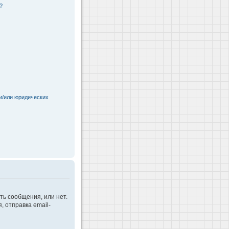
?
и/или юридических
ть сообщения, или нет.
 отправка email-