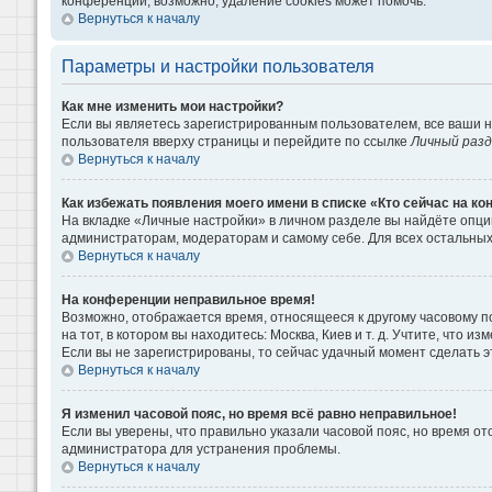
конференции, возможно, удаление cookies может помочь.
Вернуться к началу
Параметры и настройки пользователя
Как мне изменить мои настройки?
Если вы являетесь зарегистрированным пользователем, все ваши н
пользователя вверху страницы и перейдите по ссылке
Личный раз
Вернуться к началу
Как избежать появления моего имени в списке «Кто сейчас на к
На вкладке «Личные настройки» в личном разделе вы найдёте опц
администраторам, модераторам и самому себе. Для всех остальны
Вернуться к началу
На конференции неправильное время!
Возможно, отображается время, относящееся к другому часовому поя
на тот, в котором вы находитесь: Москва, Киев и т. д. Учтите, что 
Если вы не зарегистрированы, то сейчас удачный момент сделать э
Вернуться к началу
Я изменил часовой пояс, но время всё равно неправильное!
Если вы уверены, что правильно указали часовой пояс, но время о
администратора для устранения проблемы.
Вернуться к началу