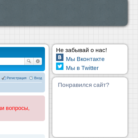
Не забывай о нас!
Мы Вконтакте
Мы в Twitter
Регистрация
Вход
Понравился сайт?
ши вопросы,