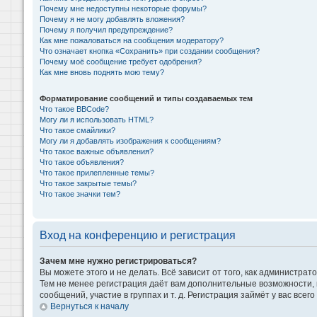
Почему мне недоступны некоторые форумы?
Почему я не могу добавлять вложения?
Почему я получил предупреждение?
Как мне пожаловаться на сообщения модератору?
Что означает кнопка «Сохранить» при создании сообщения?
Почему моё сообщение требует одобрения?
Как мне вновь поднять мою тему?
Форматирование сообщений и типы создаваемых тем
Что такое BBCode?
Могу ли я использовать HTML?
Что такое смайлики?
Могу ли я добавлять изображения к сообщениям?
Что такое важные объявления?
Что такое объявления?
Что такое прилепленные темы?
Что такое закрытые темы?
Что такое значки тем?
Вход на конференцию и регистрация
Зачем мне нужно регистрироваться?
Вы можете этого и не делать. Всё зависит от того, как администр
Тем не менее регистрация даёт вам дополнительные возможности,
сообщений, участие в группах и т. д. Регистрация займёт у вас всег
Вернуться к началу