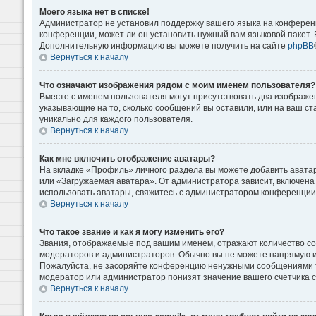
Моего языка нет в списке!
Администратор не установил поддержку вашего языка на конференц
конференции, может ли он установить нужный вам языковой пакет. Е
Дополнительную информацию вы можете получить на сайте
phpBB
Вернуться к началу
Что означают изображения рядом с моим именем пользователя?
Вместе с именем пользователя могут присутствовать два изображени
указывающие на то, сколько сообщений вы оставили, или на ваш ст
уникально для каждого пользователя.
Вернуться к началу
Как мне включить отображение аватары?
На вкладке «Профиль» личного раздела вы можете добавить аватар
или «Загружаемая аватара». От администратора зависит, включена 
использовать аватары, свяжитесь с администратором конференции
Вернуться к началу
Что такое звание и как я могу изменить его?
Звания, отображаемые под вашим именем, отражают количество с
модераторов и администраторов. Обычно вы не можете напрямую и
Пожалуйста, не засоряйте конференцию ненужными сообщениями то
модератор или администратор понизят значение вашего счётчика 
Вернуться к началу