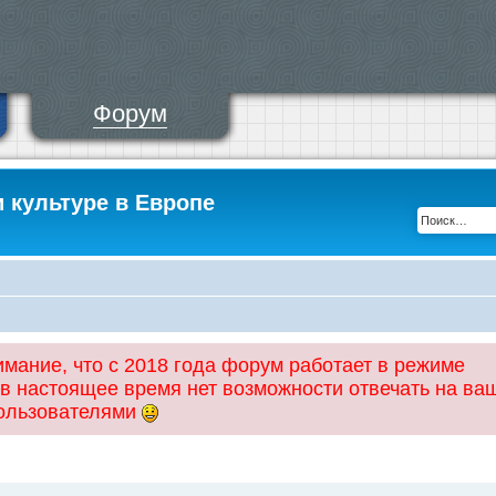
Форум
и культуре в Европе
ание, что с 2018 года форум работает в режиме
 в настоящее время нет возможности отвечать на ва
пользователями