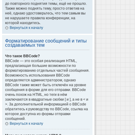
до повторного поднятия темы, ещё не прошло.
Также можно поднять тему, просто ответив на
неё, однако удостоверьтесь, что тем самым вы
не нарушаете правила конференции, на
которой находитесь.
Вернуться к началу
Форматирование сообщений и типы
создаваемых тем
Что такое BBCode?
BBCode — это особая реализация HTML,
предлагающая большие возможности по
форматированию отдельных частей сообщения.
Возможность использования BBCode
определяется администратором, однако
BBCode также может быть отключён на уровне
сообщения в форме для его отправки. BBCode
очень похож на HTML, но теги в нём
заключаются в квадратные скобки [ и ], а не в < и
>. За дополнительной информацией о BBCode
обратитесь к руководству по BBCode, ссылка на
которое доступна из формы отправки
сообщений.
Вернуться к началу