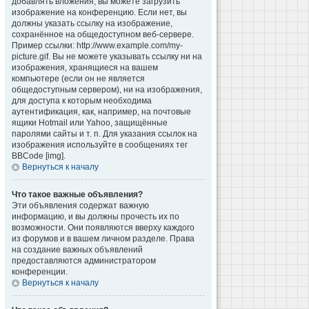
добавлять вложения, вы можете загрузить
изображение на конференцию. Если нет, вы
должны указать ссылку на изображение,
сохранённое на общедоступном веб-сервере.
Пример ссылки: http://www.example.com/my-
picture.gif. Вы не можете указывать ссылку ни на
изображения, хранящиеся на вашем
компьютере (если он не является
общедоступным сервером), ни на изображения,
для доступа к которым необходима
аутентификация, как, например, на почтовые
ящики Hotmail или Yahoo, защищённые
паролями сайты и т. п. Для указания ссылок на
изображения используйте в сообщениях тег
BBCode [img].
Вернуться к началу
Что такое важные объявления?
Эти объявления содержат важную
информацию, и вы должны прочесть их по
возможности. Они появляются вверху каждого
из форумов и в вашем личном разделе. Права
на создание важных объявлений
предоставляются администратором
конференции.
Вернуться к началу