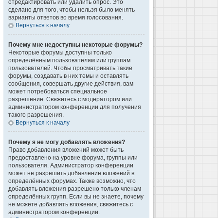
отредактировать или удалить опрос. Это
сделано для того, чтобы нельзя было менять
варианты ответов во время голосования.
Вернуться к началу
Почему мне недоступны некоторые форумы?
Некоторые форумы доступны только
определённым пользователям или группам
пользователей. Чтобы просматривать такие
форумы, создавать в них темы и оставлять
сообщения, совершать другие действия, вам
может потребоваться специальное
разрешение. Свяжитесь с модератором или
администратором конференции для получения
такого разрешения.
Вернуться к началу
Почему я не могу добавлять вложения?
Право добавления вложений может быть
предоставлено на уровне форума, группы или
пользователя. Администратор конференции
может не разрешить добавление вложений в
определённых форумах. Также возможно, что
добавлять вложения разрешено только членам
определённых групп. Если вы не знаете, почему
не можете добавлять вложения, свяжитесь с
администратором конференции.