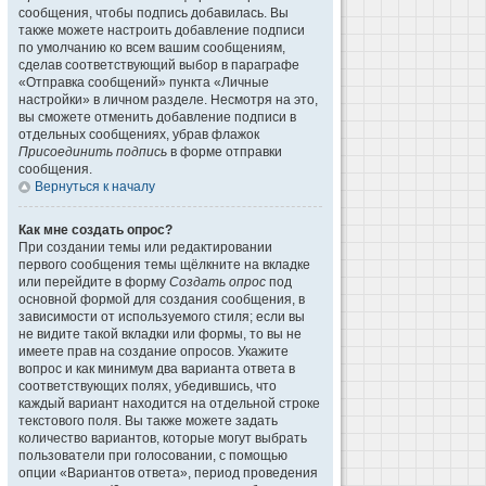
сообщения, чтобы подпись добавилась. Вы
также можете настроить добавление подписи
по умолчанию ко всем вашим сообщениям,
сделав соответствующий выбор в параграфе
«Отправка сообщений» пункта «Личные
настройки» в личном разделе. Несмотря на это,
вы сможете отменить добавление подписи в
отдельных сообщениях, убрав флажок
Присоединить подпись
в форме отправки
сообщения.
Вернуться к началу
Как мне создать опрос?
При создании темы или редактировании
первого сообщения темы щёлкните на вкладке
или перейдите в форму
Создать опрос
под
основной формой для создания сообщения, в
зависимости от используемого стиля; если вы
не видите такой вкладки или формы, то вы не
имеете прав на создание опросов. Укажите
вопрос и как минимум два варианта ответа в
соответствующих полях, убедившись, что
каждый вариант находится на отдельной строке
текстового поля. Вы также можете задать
количество вариантов, которые могут выбрать
пользователи при голосовании, с помощью
опции «Вариантов ответа», период проведения