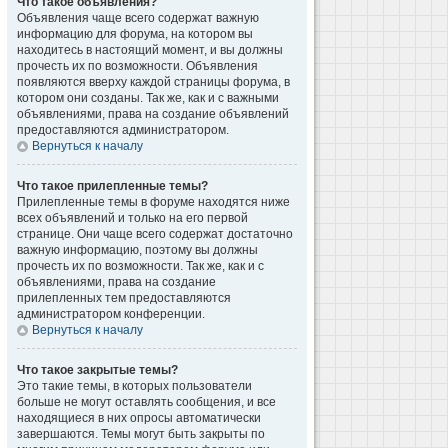
Что такое объявления?
Объявления чаще всего содержат важную
информацию для форума, на котором вы
находитесь в настоящий момент, и вы должны
прочесть их по возможности. Объявления
появляются вверху каждой страницы форума, в
котором они созданы. Так же, как и с важными
объявлениями, права на создание объявлений
предоставляются администратором.
Вернуться к началу
Что такое прилепленные темы?
Прилепленные темы в форуме находятся ниже
всех объявлений и только на его первой
странице. Они чаще всего содержат достаточно
важную информацию, поэтому вы должны
прочесть их по возможности. Так же, как и с
объявлениями, права на создание
прилепленных тем предоставляются
администратором конференции.
Вернуться к началу
Что такое закрытые темы?
Это такие темы, в которых пользователи
больше не могут оставлять сообщения, и все
находящиеся в них опросы автоматически
завершаются. Темы могут быть закрыты по