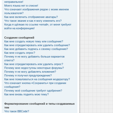
неправильное!
Моего языка нет в списке!
Что означают изображения рядом с моим именем
пользователя?
Как мне включить отображение аватары?
Что такое звание и как я могу изменить его?
Когда я щёлкаю по ссылке «email», от меня требуют
войти на конференцию!
Создание сообщений
Как мне создать новую тему или сообщение?
Как мне отредактировать или удалить сообщение?
Как мне добавить подпись к своему сообщению?
Как мне создать опрос?
Почему я не могу добавить больше вариантов
ответа?
Как мне отредактировать или удалить опрос?
Почему мне недоступны некоторые форумы?
Почему я не могу добавлять вложения?
Почему я получил предупреждение?
Как мне пожаловаться на сообщения модератору?
Что означает кнопка «Сохранить» при создании
сообщения?
Почему моё сообщение требует одобрения?
Как мне вновь поднять мою тему?
Форматирование сообщений и типы создаваемых
тем
Что такое BBCode?