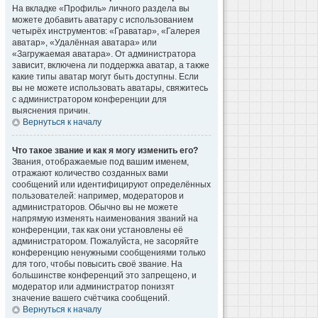
На вкладке «Профиль» личного раздела вы
можете добавить аватару с использованием
четырёх инструментов: «Граватар», «Галерея
аватар», «Удалённая аватара» или
«Загружаемая аватара». От администратора
зависит, включена ли поддержка аватар, а также
какие типы аватар могут быть доступны. Если
вы не можете использовать аватары, свяжитесь
с администратором конференции для
выяснения причин.
Вернуться к началу
Что такое звание и как я могу изменить его?
Звания, отображаемые под вашим именем,
отражают количество созданных вами
сообщений или идентифицируют определённых
пользователей: например, модераторов и
администраторов. Обычно вы не можете
напрямую изменять наименования званий на
конференции, так как они установлены её
администратором. Пожалуйста, не засоряйте
конференцию ненужными сообщениями только
для того, чтобы повысить своё звание. На
большинстве конференций это запрещено, и
модератор или администратор понизят
значение вашего счётчика сообщений.
Вернуться к началу