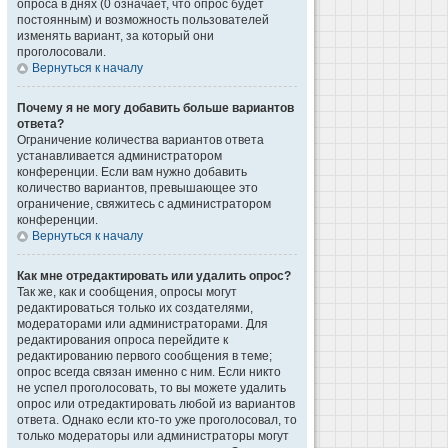
опроса в днях (0 означает, что опрос будет
постоянным) и возможность пользователей
изменять вариант, за который они
проголосовали.
Вернуться к началу
Почему я не могу добавить больше вариантов
ответа?
Ограничение количества вариантов ответа
устанавливается администратором
конференции. Если вам нужно добавить
количество вариантов, превышающее это
ограничение, свяжитесь с администратором
конференции.
Вернуться к началу
Как мне отредактировать или удалить опрос?
Так же, как и сообщения, опросы могут
редактироваться только их создателями,
модераторами или администраторами. Для
редактирования опроса перейдите к
редактированию первого сообщения в теме;
опрос всегда связан именно с ним. Если никто
не успел проголосовать, то вы можете удалить
опрос или отредактировать любой из вариантов
ответа. Однако если кто-то уже проголосовал, то
только модераторы или администраторы могут