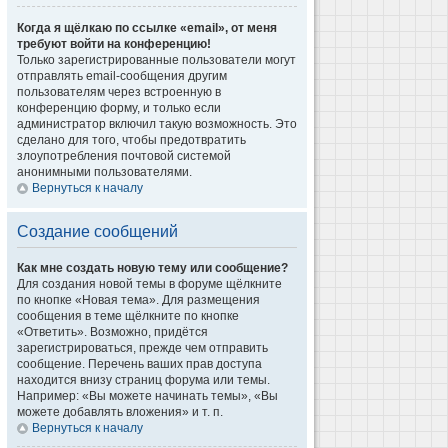
Когда я щёлкаю по ссылке «email», от меня
требуют войти на конференцию!
Только зарегистрированные пользователи могут
отправлять email-сообщения другим
пользователям через встроенную в
конференцию форму, и только если
администратор включил такую возможность. Это
сделано для того, чтобы предотвратить
злоупотребления почтовой системой
анонимными пользователями.
Вернуться к началу
Создание сообщений
Как мне создать новую тему или сообщение?
Для создания новой темы в форуме щёлкните
по кнопке «Новая тема». Для размещения
сообщения в теме щёлкните по кнопке
«Ответить». Возможно, придётся
зарегистрироваться, прежде чем отправить
сообщение. Перечень ваших прав доступа
находится внизу страниц форума или темы.
Например: «Вы можете начинать темы», «Вы
можете добавлять вложения» и т. п.
Вернуться к началу