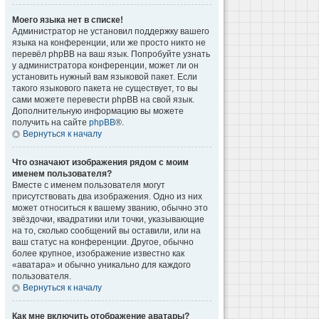
Моего языка нет в списке!
Администратор не установил поддержку вашего
языка на конференции, или же просто никто не
перевёл phpBB на ваш язык. Попробуйте узнать
у администратора конференции, может ли он
установить нужный вам языковой пакет. Если
такого языкового пакета не существует, то вы
сами можете перевести phpBB на свой язык.
Дополнительную информацию вы можете
получить на сайте
phpBB
®.
Вернуться к началу
Что означают изображения рядом с моим
именем пользователя?
Вместе с именем пользователя могут
присутствовать два изображения. Одно из них
может относиться к вашему званию, обычно это
звёздочки, квадратики или точки, указывающие
на то, сколько сообщений вы оставили, или на
ваш статус на конференции. Другое, обычно
более крупное, изображение известно как
«аватара» и обычно уникально для каждого
пользователя.
Вернуться к началу
Как мне включить отображение аватары?