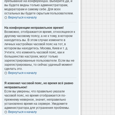
пребывание на конференции
. Выберите
Да
, и
вы будете видны только администраторам,
модераторам и самому себе. Для всех
остальных вы будете скрытым пользователем.
Вернуться к началу
На конференции неправильное время!
Возможно, отображается время, относящееся к
другому часовому поясу, а не к тому, в котором
находитесь вы. В этом случае измените в
личных настройках часовой пояс на тот, в
котором вы находитесь: Москва, Киев и т. д.
Учтите, что изменять часовой пояс, как и
большинство настроек, могут только
зарегистрированные пользователи. Если вы не
зарегистрированы, то сейчас удачный момент
сделать это.
Вернуться к началу
Я изменил часовой пояс, но время всё равно
неправильное!
Если вы уверены, что правильно указали
часовой пояс, но время отображается по-
прежнему неверное, значит, неправильно
установлено время на сервере. Уведомите
администратора для устранения проблемы.
Вернуться к началу