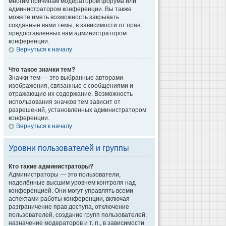
многим причинам модератором форума или
администратором конференции. Вы также
можете иметь возможность закрывать
созданные вами темы, в зависимости от прав,
предоставленных вам администратором
конференции.
Вернуться к началу
Что такое значки тем?
Значки тем — это выбранные авторами
изображения, связанные с сообщениями и
отражающие их содержание. Возможность
использования значков тем зависит от
разрешений, установленных администратором
конференции.
Вернуться к началу
Уровни пользователей и группы
Кто такие администраторы?
Администраторы — это пользователи,
наделённые высшим уровнем контроля над
конференцией. Они могут управлять всеми
аспектами работы конференции, включая
разграничение прав доступа, отключение
пользователей, создание групп пользователей,
назначение модераторов и т. п., в зависимости