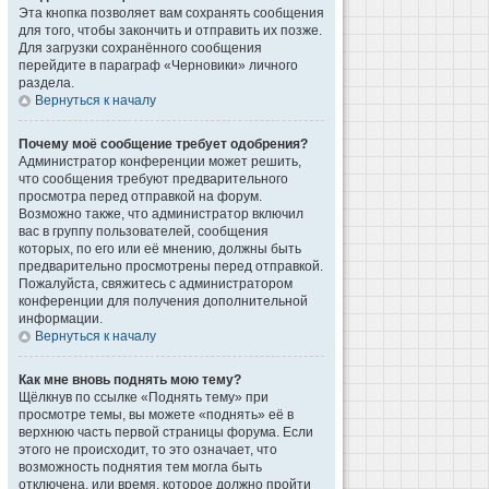
Эта кнопка позволяет вам сохранять сообщения
для того, чтобы закончить и отправить их позже.
Для загрузки сохранённого сообщения
перейдите в параграф «Черновики» личного
раздела.
Вернуться к началу
Почему моё сообщение требует одобрения?
Администратор конференции может решить,
что сообщения требуют предварительного
просмотра перед отправкой на форум.
Возможно также, что администратор включил
вас в группу пользователей, сообщения
которых, по его или её мнению, должны быть
предварительно просмотрены перед отправкой.
Пожалуйста, свяжитесь с администратором
конференции для получения дополнительной
информации.
Вернуться к началу
Как мне вновь поднять мою тему?
Щёлкнув по ссылке «Поднять тему» при
просмотре темы, вы можете «поднять» её в
верхнюю часть первой страницы форума. Если
этого не происходит, то это означает, что
возможность поднятия тем могла быть
отключена, или время, которое должно пройти