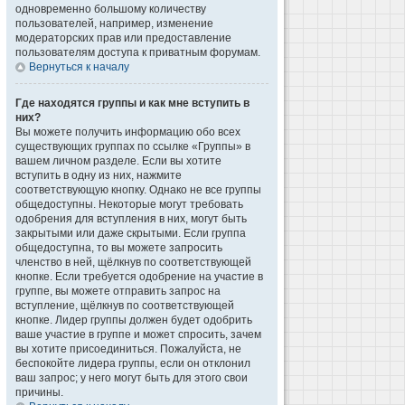
одновременно большому количеству
пользователей, например, изменение
модераторских прав или предоставление
пользователям доступа к приватным форумам.
Вернуться к началу
Где находятся группы и как мне вступить в
них?
Вы можете получить информацию обо всех
существующих группах по ссылке «Группы» в
вашем личном разделе. Если вы хотите
вступить в одну из них, нажмите
соответствующую кнопку. Однако не все группы
общедоступны. Некоторые могут требовать
одобрения для вступления в них, могут быть
закрытыми или даже скрытыми. Если группа
общедоступна, то вы можете запросить
членство в ней, щёлкнув по соответствующей
кнопке. Если требуется одобрение на участие в
группе, вы можете отправить запрос на
вступление, щёлкнув по соответствующей
кнопке. Лидер группы должен будет одобрить
ваше участие в группе и может спросить, зачем
вы хотите присоединиться. Пожалуйста, не
беспокойте лидера группы, если он отклонил
ваш запрос; у него могут быть для этого свои
причины.