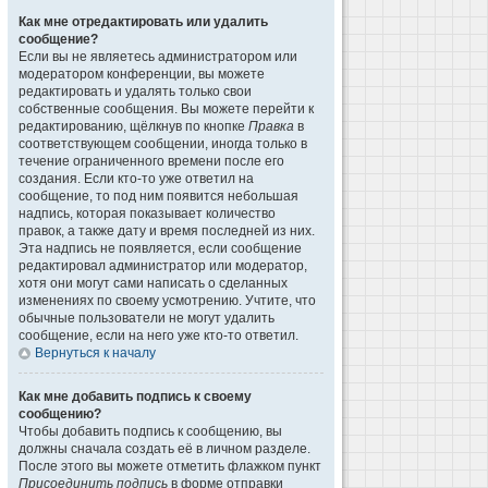
Как мне отредактировать или удалить
сообщение?
Если вы не являетесь администратором или
модератором конференции, вы можете
редактировать и удалять только свои
собственные сообщения. Вы можете перейти к
редактированию, щёлкнув по кнопке
Правка
в
соответствующем сообщении, иногда только в
течение ограниченного времени после его
создания. Если кто-то уже ответил на
сообщение, то под ним появится небольшая
надпись, которая показывает количество
правок, а также дату и время последней из них.
Эта надпись не появляется, если сообщение
редактировал администратор или модератор,
хотя они могут сами написать о сделанных
изменениях по своему усмотрению. Учтите, что
обычные пользователи не могут удалить
сообщение, если на него уже кто-то ответил.
Вернуться к началу
Как мне добавить подпись к своему
сообщению?
Чтобы добавить подпись к сообщению, вы
должны сначала создать её в личном разделе.
После этого вы можете отметить флажком пункт
Присоединить подпись
в форме отправки