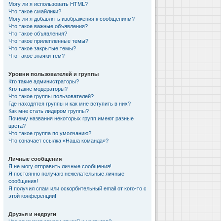
Могу ли я использовать HTML?
Что такое смайлики?
Могу ли я добавлять изображения к сообщениям?
Что такое важные объявления?
Что такое объявления?
Что такое прилепленные темы?
Что такое закрытые темы?
Что такое значки тем?
Уровни пользователей и группы
Кто такие администраторы?
Кто такие модераторы?
Что такое группы пользователей?
Где находятся группы и как мне вступить в них?
Как мне стать лидером группы?
Почему названия некоторых групп имеют разные
цвета?
Что такое группа по умолчанию?
Что означает ссылка «Наша команда»?
Личные сообщения
Я не могу отправить личные сообщения!
Я постоянно получаю нежелательные личные
сообщения!
Я получил спам или оскорбительный email от кого-то с
этой конференции!
Друзья и недруги