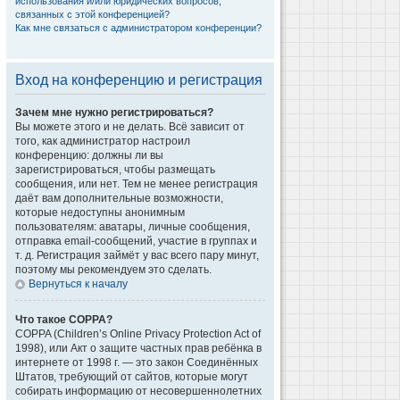
использования и/или юридических вопросов,
связанных с этой конференцией?
Как мне связаться с администратором конференции?
Вход на конференцию и регистрация
Зачем мне нужно регистрироваться?
Вы можете этого и не делать. Всё зависит от
того, как администратор настроил
конференцию: должны ли вы
зарегистрироваться, чтобы размещать
сообщения, или нет. Тем не менее регистрация
даёт вам дополнительные возможности,
которые недоступны анонимным
пользователям: аватары, личные сообщения,
отправка email-сообщений, участие в группах и
т. д. Регистрация займёт у вас всего пару минут,
поэтому мы рекомендуем это сделать.
Вернуться к началу
Что такое COPPA?
COPPA (Children’s Online Privacy Protection Act of
1998), или Акт о защите частных прав ребёнка в
интернете от 1998 г. — это закон Соединённых
Штатов, требующий от сайтов, которые могут
собирать информацию от несовершеннолетних