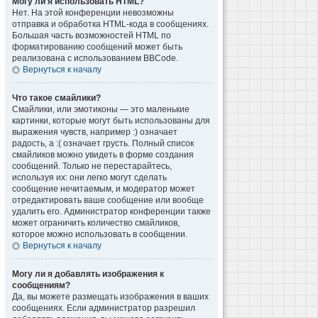
Могу ли я использовать HTML?
Нет. На этой конференции невозможны
отправка и обработка HTML-кода в сообщениях.
Большая часть возможностей HTML по
форматированию сообщений может быть
реализована с использованием BBCode.
Вернуться к началу
Что такое смайлики?
Смайлики, или эмотиконы — это маленькие
картинки, которые могут быть использованы для
выражения чувств, например :) означает
радость, а :( означает грусть. Полный список
смайликов можно увидеть в форме создания
сообщений. Только не перестарайтесь,
используя их: они легко могут сделать
сообщение нечитаемым, и модератор может
отредактировать ваше сообщение или вообще
удалить его. Администратор конференции также
может ограничить количество смайликов,
которое можно использовать в сообщении.
Вернуться к началу
Могу ли я добавлять изображения к
сообщениям?
Да, вы можете размещать изображения в ваших
сообщениях. Если администратор разрешил