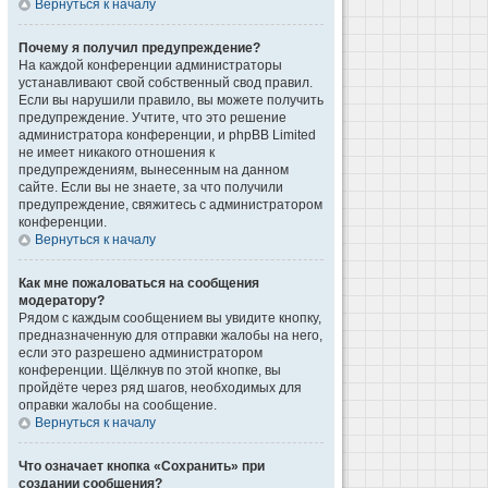
Вернуться к началу
Почему я получил предупреждение?
На каждой конференции администраторы
устанавливают свой собственный свод правил.
Если вы нарушили правило, вы можете получить
предупреждение. Учтите, что это решение
администратора конференции, и phpBB Limited
не имеет никакого отношения к
предупреждениям, вынесенным на данном
сайте. Если вы не знаете, за что получили
предупреждение, свяжитесь с администратором
конференции.
Вернуться к началу
Как мне пожаловаться на сообщения
модератору?
Рядом с каждым сообщением вы увидите кнопку,
предназначенную для отправки жалобы на него,
если это разрешено администратором
конференции. Щёлкнув по этой кнопке, вы
пройдёте через ряд шагов, необходимых для
оправки жалобы на сообщение.
Вернуться к началу
Что означает кнопка «Сохранить» при
создании сообщения?