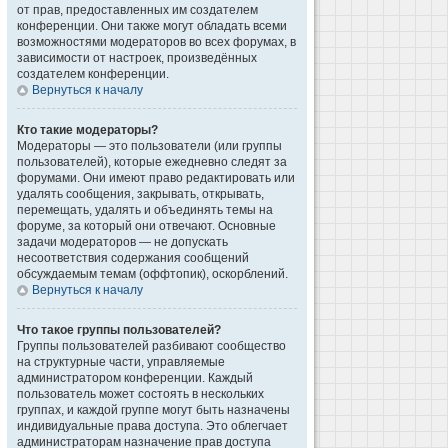
от прав, предоставленных им создателем
конференции. Они также могут обладать всеми
возможностями модераторов во всех форумах, в
зависимости от настроек, произведённых
создателем конференции.
Вернуться к началу
Кто такие модераторы?
Модераторы — это пользователи (или группы
пользователей), которые ежедневно следят за
форумами. Они имеют право редактировать или
удалять сообщения, закрывать, открывать,
перемещать, удалять и объединять темы на
форуме, за который они отвечают. Основные
задачи модераторов — не допускать
несоответствия содержания сообщений
обсуждаемым темам (оффтопик), оскорблений.
Вернуться к началу
Что такое группы пользователей?
Группы пользователей разбивают сообщество
на структурные части, управляемые
администратором конференции. Каждый
пользователь может состоять в нескольких
группах, и каждой группе могут быть назначены
индивидуальные права доступа. Это облегчает
администраторам назначение прав доступа