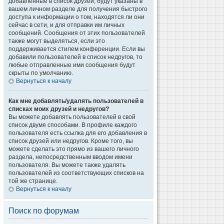
добавленные в список друзей, будут указаны в
вашем личном разделе для получения быстрого
доступа к информации о том, находятся ли они
сейчас в сети, и для отправки им личных
сообщений. Сообщения от этих пользователей
также могут выделяться, если это
поддерживается стилем конференции. Если вы
добавили пользователей в список недругов, то
любые отправленные ими сообщения будут
скрыты по умолчанию.
Вернуться к началу
Как мне добавлять/удалять пользователей в
списках моих друзей и недругов?
Вы можете добавлять пользователей в свой
список двумя способами. В профиле каждого
пользователя есть ссылка для его добавления в
список друзей или недругов. Кроме того, вы
можете сделать это прямо из вашего личного
раздела, непосредственным вводом имени
пользователя. Вы можете также удалять
пользователей из соответствующих списков на
той же странице.
Вернуться к началу
Поиск по форумам