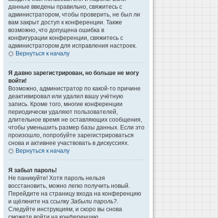
данные введены правильно, свяжитесь с
администратором, чтобы проверить, не был ли
вам закрыт доступ к конференции. Также
возможно, что допущена ошибка в
конфигурации конференции, свяжитесь с
администратором для исправления настроек.
Вернуться к началу
Я давно зарегистрирован, но больше не могу
войти!
Возможно, администратор по какой-то причине
деактивировал или удалил вашу учётную
запись. Кроме того, многие конференции
периодически удаляют пользователей,
длительное время не оставляющих сообщения,
чтобы уменьшить размер базы данных. Если это
произошло, попробуйте зарегистрироваться
снова и активнее участвовать в дискуссиях.
Вернуться к началу
Я забыл пароль!
Не паникуйте! Хотя пароль нельзя
восстановить, можно легко получить новый.
Перейдите на страницу входа на конференцию
и щёлкните на ссылку
Забыли пароль?
.
Следуйте инструкциям, и скоро вы снова
сможете войти на конференцию.