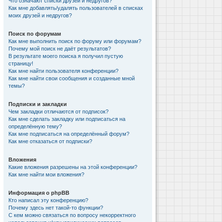
Что означают списки друзей и недругов?
Как мне добавлять/удалять пользователей в списках
моих друзей и недругов?
Поиск по форумам
Как мне выполнить поиск по форуму или форумам?
Почему мой поиск не даёт результатов?
В результате моего поиска я получил пустую
страницу!
Как мне найти пользователя конференции?
Как мне найти свои сообщения и созданные мной
темы?
Подписки и закладки
Чем закладки отличаются от подписок?
Как мне сделать закладку или подписаться на
определённую тему?
Как мне подписаться на определённый форум?
Как мне отказаться от подписки?
Вложения
Какие вложения разрешены на этой конференции?
Как мне найти мои вложения?
Информация о phpBB
Кто написал эту конференцию?
Почему здесь нет такой-то функции?
С кем можно связаться по вопросу некорректного