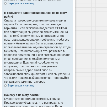
Вернуться к началу
Я только что зарегистрировался, но не могу
войти!
Сначала проверьте свои имя пользователя и
пароль. Если они верны, то возможны два
варианта. Если включена поддержка COPPA и
при регистрации вы указали, что вам менее 13
лет, следуйте полученным инструкциям. На
некоторых конференциях требуется, чтобы все
новые учётные записи были активированы
пользователями или администратором до входа
в систему. Эта информация отображается в
процессе регистрации. Если вам было прислано
email-сообщение, следуйте полученным
инструкциям. Если email-сообщение не
получено, то возможно, что вы указали
неправильный адрес email либо он
заблокирован спам-фильтром. Если вы уверены,
что ввели правильный адрес email, попробуйте
связаться с администратором.
Вернуться к началу
Почему я не могу войти?
Существует несколько возможных причин.
Прежде всего убедитесь, что вы правильно
вводите имя пользователя и пароль. Если