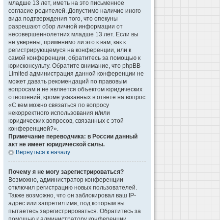
младше 13 лет, иметь на это письменное
согласие родителей. Допустимо наличие иного
вида подтверждения того, что опекуны
разрешают сбор личной информации от
несовершеннолетних младше 13 лет. Если вы
не уверены, применимо ли это к вам, как к
регистрирующемуся на конференции, или к
самой конференции, обратитесь за помощью к
юрисконсульту. Обратите внимание, что phpBB
Limited администрация данной конференции не
может давать рекомендаций по правовым
вопросам и не является объектом юридических
отношений, кроме указанных в ответе на вопрос
«С кем можно связаться по вопросу
некорректного использования и/или
юридических вопросов, связанных с этой
конференцией?».
Примечание переводчика: в России данный
акт не имеет юридической силы.
Вернуться к началу
Почему я не могу зарегистрироваться?
Возможно, администратор конференции
отключил регистрацию новых пользователей.
Также возможно, что он заблокировал ваш IP-
адрес или запретил имя, под которым вы
пытаетесь зарегистрироваться. Обратитесь за
помощью к администратору конференции.