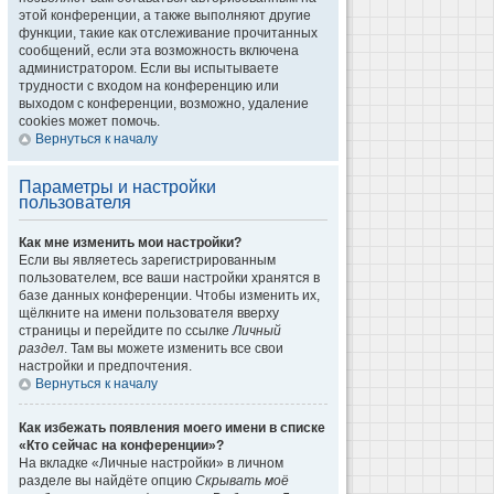
этой конференции, а также выполняют другие
функции, такие как отслеживание прочитанных
сообщений, если эта возможность включена
администратором. Если вы испытываете
трудности с входом на конференцию или
выходом с конференции, возможно, удаление
cookies может помочь.
Вернуться к началу
Параметры и настройки
пользователя
Как мне изменить мои настройки?
Если вы являетесь зарегистрированным
пользователем, все ваши настройки хранятся в
базе данных конференции. Чтобы изменить их,
щёлкните на имени пользователя вверху
страницы и перейдите по ссылке
Личный
раздел
. Там вы можете изменить все свои
настройки и предпочтения.
Вернуться к началу
Как избежать появления моего имени в списке
«Кто сейчас на конференции»?
На вкладке «Личные настройки» в личном
разделе вы найдёте опцию
Скрывать моё