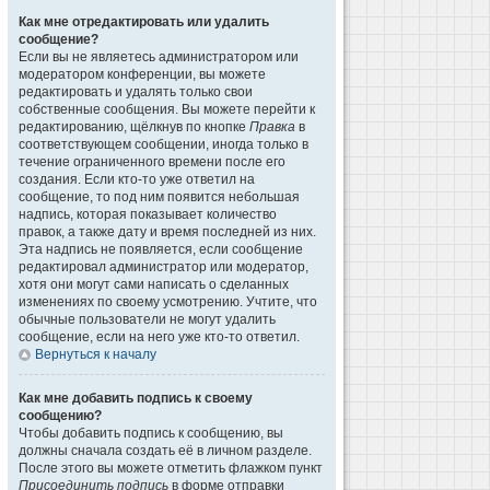
Как мне отредактировать или удалить
сообщение?
Если вы не являетесь администратором или
модератором конференции, вы можете
редактировать и удалять только свои
собственные сообщения. Вы можете перейти к
редактированию, щёлкнув по кнопке
Правка
в
соответствующем сообщении, иногда только в
течение ограниченного времени после его
создания. Если кто-то уже ответил на
сообщение, то под ним появится небольшая
надпись, которая показывает количество
правок, а также дату и время последней из них.
Эта надпись не появляется, если сообщение
редактировал администратор или модератор,
хотя они могут сами написать о сделанных
изменениях по своему усмотрению. Учтите, что
обычные пользователи не могут удалить
сообщение, если на него уже кто-то ответил.
Вернуться к началу
Как мне добавить подпись к своему
сообщению?
Чтобы добавить подпись к сообщению, вы
должны сначала создать её в личном разделе.
После этого вы можете отметить флажком пункт
Присоединить подпись
в форме отправки