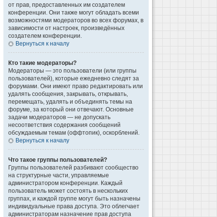
от прав, предоставленных им создателем
конференции. Они также могут обладать всеми
возможностями модераторов во всех форумах, в
зависимости от настроек, произведённых
создателем конференции.
Вернуться к началу
Кто такие модераторы?
Модераторы — это пользователи (или группы
пользователей), которые ежедневно следят за
форумами. Они имеют право редактировать или
удалять сообщения, закрывать, открывать,
перемещать, удалять и объединять темы на
форуме, за который они отвечают. Основные
задачи модераторов — не допускать
несоответствия содержания сообщений
обсуждаемым темам (оффтопик), оскорблений.
Вернуться к началу
Что такое группы пользователей?
Группы пользователей разбивают сообщество
на структурные части, управляемые
администратором конференции. Каждый
пользователь может состоять в нескольких
группах, и каждой группе могут быть назначены
индивидуальные права доступа. Это облегчает
администраторам назначение прав доступа