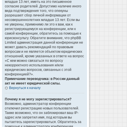
младше 13 лет, иметь на это письменное
согласие родителей. Допустимо наличие иного
вида подтверждения того, что опекуны
разрешают сбор личной информации от
несовершеннолетних младше 13 лет. Если вы
не уверены, применимо ли это к вам, как к
регистрирующемуся на конференции, или к
самой конференции, обратитесь за помощью к
юрисконсульту. Обратите внимание, что phpBB
Limited администрация данной конференции не
может давать рекомендаций по правовым
вопросам и не является объектом юридических
отношений, кроме указанных в ответе на вопрос
«С кем можно связаться по вопросу
некорректного использования и/или
юридических вопросов, связанных с этой
конференцией?».
Примечание переводчика: в России данный
акт не имеет юридической силы.
Вернуться к началу
Почему я не могу зарегистрироваться?
Возможно, администратор конференции
отключил регистрацию новых пользователей.
Также возможно, что он заблокировал ваш IP-
адрес или запретил имя, под которым вы
пытаетесь зарегистрироваться. Обратитесь за
помощью к администратору конференции.