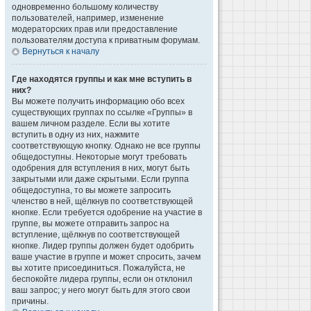
одновременно большому количеству
пользователей, например, изменение
модераторских прав или предоставление
пользователям доступа к приватным форумам.
Вернуться к началу
Где находятся группы и как мне вступить в
них?
Вы можете получить информацию обо всех
существующих группах по ссылке «Группы» в
вашем личном разделе. Если вы хотите
вступить в одну из них, нажмите
соответствующую кнопку. Однако не все группы
общедоступны. Некоторые могут требовать
одобрения для вступления в них, могут быть
закрытыми или даже скрытыми. Если группа
общедоступна, то вы можете запросить
членство в ней, щёлкнув по соответствующей
кнопке. Если требуется одобрение на участие в
группе, вы можете отправить запрос на
вступление, щёлкнув по соответствующей
кнопке. Лидер группы должен будет одобрить
ваше участие в группе и может спросить, зачем
вы хотите присоединиться. Пожалуйста, не
беспокойте лидера группы, если он отклонил
ваш запрос; у него могут быть для этого свои
причины.