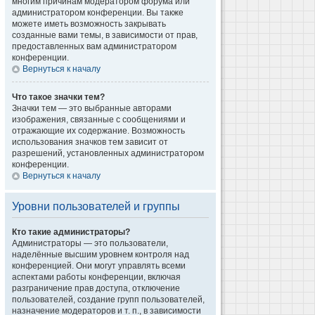
многим причинам модератором форума или
администратором конференции. Вы также
можете иметь возможность закрывать
созданные вами темы, в зависимости от прав,
предоставленных вам администратором
конференции.
Вернуться к началу
Что такое значки тем?
Значки тем — это выбранные авторами
изображения, связанные с сообщениями и
отражающие их содержание. Возможность
использования значков тем зависит от
разрешений, установленных администратором
конференции.
Вернуться к началу
Уровни пользователей и группы
Кто такие администраторы?
Администраторы — это пользователи,
наделённые высшим уровнем контроля над
конференцией. Они могут управлять всеми
аспектами работы конференции, включая
разграничение прав доступа, отключение
пользователей, создание групп пользователей,
назначение модераторов и т. п., в зависимости