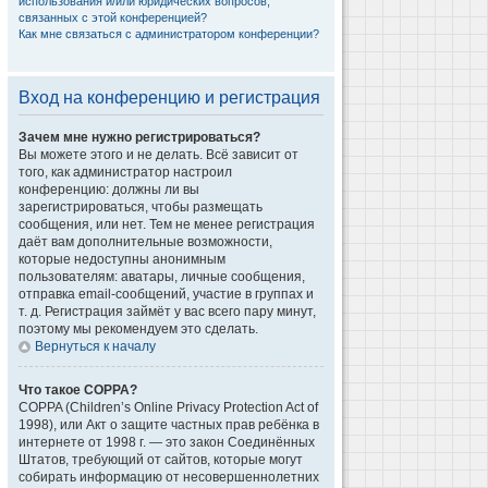
использования и/или юридических вопросов,
связанных с этой конференцией?
Как мне связаться с администратором конференции?
Вход на конференцию и регистрация
Зачем мне нужно регистрироваться?
Вы можете этого и не делать. Всё зависит от
того, как администратор настроил
конференцию: должны ли вы
зарегистрироваться, чтобы размещать
сообщения, или нет. Тем не менее регистрация
даёт вам дополнительные возможности,
которые недоступны анонимным
пользователям: аватары, личные сообщения,
отправка email-сообщений, участие в группах и
т. д. Регистрация займёт у вас всего пару минут,
поэтому мы рекомендуем это сделать.
Вернуться к началу
Что такое COPPA?
COPPA (Children’s Online Privacy Protection Act of
1998), или Акт о защите частных прав ребёнка в
интернете от 1998 г. — это закон Соединённых
Штатов, требующий от сайтов, которые могут
собирать информацию от несовершеннолетних