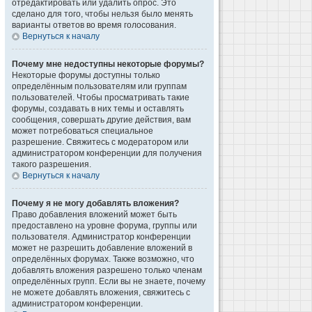
отредактировать или удалить опрос. Это
сделано для того, чтобы нельзя было менять
варианты ответов во время голосования.
Вернуться к началу
Почему мне недоступны некоторые форумы?
Некоторые форумы доступны только
определённым пользователям или группам
пользователей. Чтобы просматривать такие
форумы, создавать в них темы и оставлять
сообщения, совершать другие действия, вам
может потребоваться специальное
разрешение. Свяжитесь с модератором или
администратором конференции для получения
такого разрешения.
Вернуться к началу
Почему я не могу добавлять вложения?
Право добавления вложений может быть
предоставлено на уровне форума, группы или
пользователя. Администратор конференции
может не разрешить добавление вложений в
определённых форумах. Также возможно, что
добавлять вложения разрешено только членам
определённых групп. Если вы не знаете, почему
не можете добавлять вложения, свяжитесь с
администратором конференции.