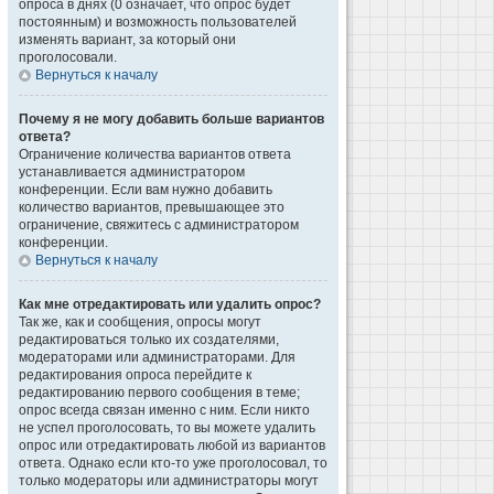
опроса в днях (0 означает, что опрос будет
постоянным) и возможность пользователей
изменять вариант, за который они
проголосовали.
Вернуться к началу
Почему я не могу добавить больше вариантов
ответа?
Ограничение количества вариантов ответа
устанавливается администратором
конференции. Если вам нужно добавить
количество вариантов, превышающее это
ограничение, свяжитесь с администратором
конференции.
Вернуться к началу
Как мне отредактировать или удалить опрос?
Так же, как и сообщения, опросы могут
редактироваться только их создателями,
модераторами или администраторами. Для
редактирования опроса перейдите к
редактированию первого сообщения в теме;
опрос всегда связан именно с ним. Если никто
не успел проголосовать, то вы можете удалить
опрос или отредактировать любой из вариантов
ответа. Однако если кто-то уже проголосовал, то
только модераторы или администраторы могут