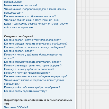
неправильное!
Моего языка нет в списке!
Что означают изображения рядом с моим именем
пользователя?
Как мне включить отображение аватары?
Что такое звание и как я могу изменить его?
Когда я щёлкаю по ссылке «email», от меня требуют
войти на конференцию!
Создание сообщений
Как мне создать новую тему или сообщение?
Как мне отредактировать или удалить сообщение?
Как мне добавить подпись к своему сообщению?
Как мне создать опрос?
Почему я не могу добавить больше вариантов
ответа?
Как мне отредактировать или удалить опрос?
Почему мне недоступны некоторые форумы?
Почему я не могу добавлять вложения?
Почему я получил предупреждение?
Как мне пожаловаться на сообщения модератору?
Что означает кнопка «Сохранить» при создании
сообщения?
Почему моё сообщение требует одобрения?
Как мне вновь поднять мою тему?
Форматирование сообщений и типы создаваемых
тем
Что такое BBCode?