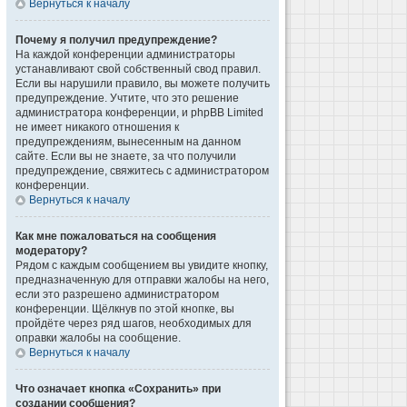
Вернуться к началу
Почему я получил предупреждение?
На каждой конференции администраторы
устанавливают свой собственный свод правил.
Если вы нарушили правило, вы можете получить
предупреждение. Учтите, что это решение
администратора конференции, и phpBB Limited
не имеет никакого отношения к
предупреждениям, вынесенным на данном
сайте. Если вы не знаете, за что получили
предупреждение, свяжитесь с администратором
конференции.
Вернуться к началу
Как мне пожаловаться на сообщения
модератору?
Рядом с каждым сообщением вы увидите кнопку,
предназначенную для отправки жалобы на него,
если это разрешено администратором
конференции. Щёлкнув по этой кнопке, вы
пройдёте через ряд шагов, необходимых для
оправки жалобы на сообщение.
Вернуться к началу
Что означает кнопка «Сохранить» при
создании сообщения?