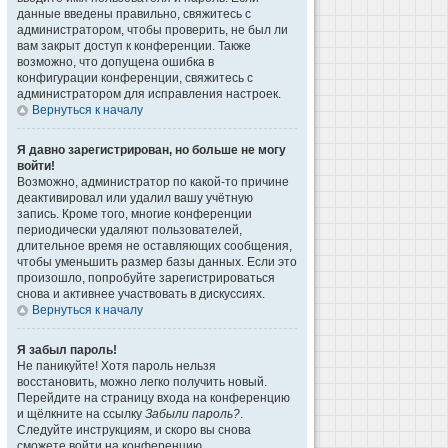
данные введены правильно, свяжитесь с
администратором, чтобы проверить, не был ли
вам закрыт доступ к конференции. Также
возможно, что допущена ошибка в
конфигурации конференции, свяжитесь с
администратором для исправления настроек.
Вернуться к началу
Я давно зарегистрирован, но больше не могу
войти!
Возможно, администратор по какой-то причине
деактивировал или удалил вашу учётную
запись. Кроме того, многие конференции
периодически удаляют пользователей,
длительное время не оставляющих сообщения,
чтобы уменьшить размер базы данных. Если это
произошло, попробуйте зарегистрироваться
снова и активнее участвовать в дискуссиях.
Вернуться к началу
Я забыл пароль!
Не паникуйте! Хотя пароль нельзя
восстановить, можно легко получить новый.
Перейдите на страницу входа на конференцию
и щёлкните на ссылку
Забыли пароль?
.
Следуйте инструкциям, и скоро вы снова
сможете войти на конференцию.