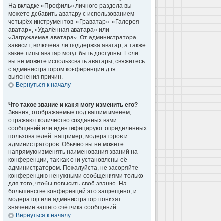
На вкладке «Профиль» личного раздела вы
можете добавить аватару с использованием
четырёх инструментов: «Граватар», «Галерея
аватар», «Удалённая аватара» или
«Загружаемая аватара». От администратора
зависит, включена ли поддержка аватар, а также
какие типы аватар могут быть доступны. Если
вы не можете использовать аватары, свяжитесь
с администратором конференции для
выяснения причин.
Вернуться к началу
Что такое звание и как я могу изменить его?
Звания, отображаемые под вашим именем,
отражают количество созданных вами
сообщений или идентифицируют определённых
пользователей: например, модераторов и
администраторов. Обычно вы не можете
напрямую изменять наименования званий на
конференции, так как они установлены её
администратором. Пожалуйста, не засоряйте
конференцию ненужными сообщениями только
для того, чтобы повысить своё звание. На
большинстве конференций это запрещено, и
модератор или администратор понизят
значение вашего счётчика сообщений.
Вернуться к началу