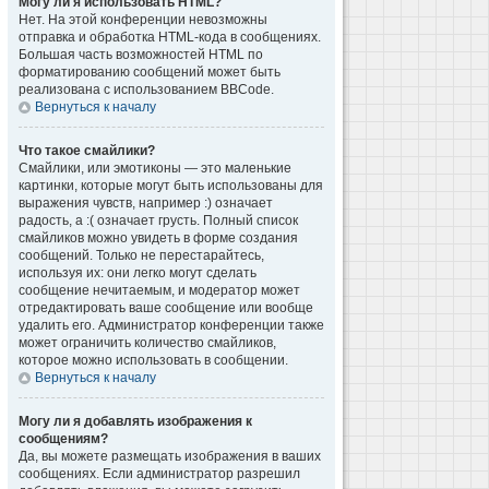
Могу ли я использовать HTML?
Нет. На этой конференции невозможны
отправка и обработка HTML-кода в сообщениях.
Большая часть возможностей HTML по
форматированию сообщений может быть
реализована с использованием BBCode.
Вернуться к началу
Что такое смайлики?
Смайлики, или эмотиконы — это маленькие
картинки, которые могут быть использованы для
выражения чувств, например :) означает
радость, а :( означает грусть. Полный список
смайликов можно увидеть в форме создания
сообщений. Только не перестарайтесь,
используя их: они легко могут сделать
сообщение нечитаемым, и модератор может
отредактировать ваше сообщение или вообще
удалить его. Администратор конференции также
может ограничить количество смайликов,
которое можно использовать в сообщении.
Вернуться к началу
Могу ли я добавлять изображения к
сообщениям?
Да, вы можете размещать изображения в ваших
сообщениях. Если администратор разрешил