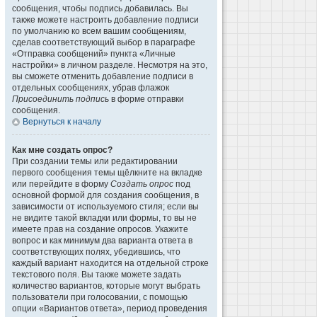
сообщения, чтобы подпись добавилась. Вы
также можете настроить добавление подписи
по умолчанию ко всем вашим сообщениям,
сделав соответствующий выбор в параграфе
«Отправка сообщений» пункта «Личные
настройки» в личном разделе. Несмотря на это,
вы сможете отменить добавление подписи в
отдельных сообщениях, убрав флажок
Присоединить подпись
в форме отправки
сообщения.
Вернуться к началу
Как мне создать опрос?
При создании темы или редактировании
первого сообщения темы щёлкните на вкладке
или перейдите в форму
Создать опрос
под
основной формой для создания сообщения, в
зависимости от используемого стиля; если вы
не видите такой вкладки или формы, то вы не
имеете прав на создание опросов. Укажите
вопрос и как минимум два варианта ответа в
соответствующих полях, убедившись, что
каждый вариант находится на отдельной строке
текстового поля. Вы также можете задать
количество вариантов, которые могут выбрать
пользователи при голосовании, с помощью
опции «Вариантов ответа», период проведения