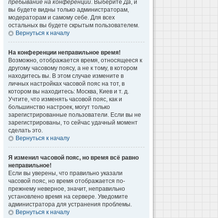
пребывание на конференции
. Выберите
Да
, и
вы будете видны только администраторам,
модераторам и самому себе. Для всех
остальных вы будете скрытым пользователем.
Вернуться к началу
На конференции неправильное время!
Возможно, отображается время, относящееся к
другому часовому поясу, а не к тому, в котором
находитесь вы. В этом случае измените в
личных настройках часовой пояс на тот, в
котором вы находитесь: Москва, Киев и т. д.
Учтите, что изменять часовой пояс, как и
большинство настроек, могут только
зарегистрированные пользователи. Если вы не
зарегистрированы, то сейчас удачный момент
сделать это.
Вернуться к началу
Я изменил часовой пояс, но время всё равно
неправильное!
Если вы уверены, что правильно указали
часовой пояс, но время отображается по-
прежнему неверное, значит, неправильно
установлено время на сервере. Уведомите
администратора для устранения проблемы.
Вернуться к началу