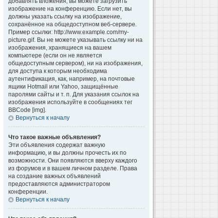
добавлять вложения, вы можете загрузить
изображение на конференцию. Если нет, вы
должны указать ссылку на изображение,
сохранённое на общедоступном веб-сервере.
Пример ссылки: http://www.example.com/my-
picture.gif. Вы не можете указывать ссылку ни на
изображения, хранящиеся на вашем
компьютере (если он не является
общедоступным сервером), ни на изображения,
для доступа к которым необходима
аутентификация, как, например, на почтовые
ящики Hotmail или Yahoo, защищённые
паролями сайты и т. п. Для указания ссылок на
изображения используйте в сообщениях тег
BBCode [img].
Вернуться к началу
Что такое важные объявления?
Эти объявления содержат важную
информацию, и вы должны прочесть их по
возможности. Они появляются вверху каждого
из форумов и в вашем личном разделе. Права
на создание важных объявлений
предоставляются администратором
конференции.
Вернуться к началу