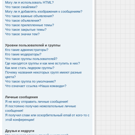
Могу ли я использовать HTML?
Что такое смайлики?
Могу ли я добавлять изображения к сообщениям?
Что такое важные объявления?
Что такое объявления?
Что такое прилепленные темы?
Что такое закрытые темы?
Что такое значки тем?
Уровни пользователей и группы
Кто такие администраторы?
Кто такие модераторы?
Что такое группы пользователей?
Где находятся группы и как мне вступить в них?
Как мне стать лидером группы?
Почему названия некоторых групп имеют разные
цвета?
Что такое группа по умолчанию?
Что означает ссылка «Наша команда»?
Личные сообщения
Я не могу отправить личные сообщения!
Я постоянно получаю нежелательные личные
сообщения!
Я получил спам или оскорбительный email от кого-то с
этой конференции!
Друзья и недруги