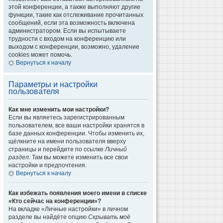
этой конференции, а также выполняют другие
функции, такие как отслеживание прочитанных
сообщений, если эта возможность включена
администратором. Если вы испытываете
трудности с входом на конференцию или
выходом с конференции, возможно, удаление
cookies может помочь.
Вернуться к началу
Параметры и настройки
пользователя
Как мне изменить мои настройки?
Если вы являетесь зарегистрированным
пользователем, все ваши настройки хранятся в
базе данных конференции. Чтобы изменить их,
щёлкните на имени пользователя вверху
страницы и перейдите по ссылке
Личный
раздел
. Там вы можете изменить все свои
настройки и предпочтения.
Вернуться к началу
Как избежать появления моего имени в списке
«Кто сейчас на конференции»?
На вкладке «Личные настройки» в личном
разделе вы найдёте опцию
Скрывать моё