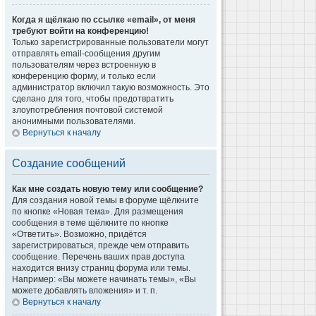
Когда я щёлкаю по ссылке «email», от меня
требуют войти на конференцию!
Только зарегистрированные пользователи могут
отправлять email-сообщения другим
пользователям через встроенную в
конференцию форму, и только если
администратор включил такую возможность. Это
сделано для того, чтобы предотвратить
злоупотребления почтовой системой
анонимными пользователями.
Вернуться к началу
Создание сообщений
Как мне создать новую тему или сообщение?
Для создания новой темы в форуме щёлкните
по кнопке «Новая тема». Для размещения
сообщения в теме щёлкните по кнопке
«Ответить». Возможно, придётся
зарегистрироваться, прежде чем отправить
сообщение. Перечень ваших прав доступа
находится внизу страниц форума или темы.
Например: «Вы можете начинать темы», «Вы
можете добавлять вложения» и т. п.
Вернуться к началу