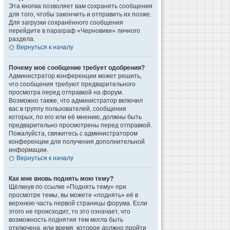
Эта кнопка позволяет вам сохранять сообщения
для того, чтобы закончить и отправить их позже.
Для загрузки сохранённого сообщения
перейдите в параграф «Черновики» личного
раздела.
Вернуться к началу
Почему моё сообщение требует одобрения?
Администратор конференции может решить,
что сообщения требуют предварительного
просмотра перед отправкой на форум.
Возможно также, что администратор включил
вас в группу пользователей, сообщения
которых, по его или её мнению, должны быть
предварительно просмотрены перед отправкой.
Пожалуйста, свяжитесь с администратором
конференции для получения дополнительной
информации.
Вернуться к началу
Как мне вновь поднять мою тему?
Щёлкнув по ссылке «Поднять тему» при
просмотре темы, вы можете «поднять» её в
верхнюю часть первой страницы форума. Если
этого не происходит, то это означает, что
возможность поднятия тем могла быть
отключена, или время, которое должно пройти