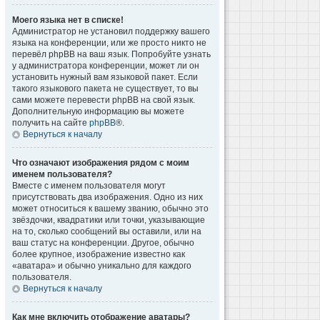
Моего языка нет в списке!
Администратор не установил поддержку вашего
языка на конференции, или же просто никто не
перевёл phpBB на ваш язык. Попробуйте узнать
у администратора конференции, может ли он
установить нужный вам языковой пакет. Если
такого языкового пакета не существует, то вы
сами можете перевести phpBB на свой язык.
Дополнительную информацию вы можете
получить на сайте
phpBB
®.
Вернуться к началу
Что означают изображения рядом с моим
именем пользователя?
Вместе с именем пользователя могут
присутствовать два изображения. Одно из них
может относиться к вашему званию, обычно это
звёздочки, квадратики или точки, указывающие
на то, сколько сообщений вы оставили, или на
ваш статус на конференции. Другое, обычно
более крупное, изображение известно как
«аватара» и обычно уникально для каждого
пользователя.
Вернуться к началу
Как мне включить отображение аватары?