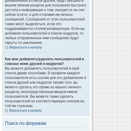
добавленные в список друзей, будут указаны в
вашем личном разделе для получения быстрого
доступа к информации о том, находятся ли они
сейчас в сети, и для отправки им личных
сообщений. Сообщения от этих пользователей
также могут выделяться, если это
поддерживается стилем конференции. Если вы
добавили пользователей в список недругов, то
любые отправленные ими сообщения будут
скрыты по умолчанию.
Вернуться к началу
Как мне добавлять/удалять пользователей в
списках моих друзей и недругов?
Вы можете добавлять пользователей в свой
список двумя способами. В профиле каждого
пользователя есть ссылка для его добавления в
список друзей или недругов. Кроме того, вы
можете сделать это прямо из вашего личного
раздела, непосредственным вводом имени
пользователя. Вы можете также удалять
пользователей из соответствующих списков на
той же странице.
Вернуться к началу
Поиск по форумам