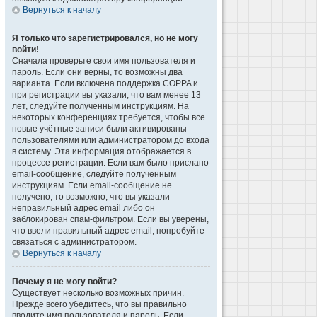
Вернуться к началу
Я только что зарегистрировался, но не могу
войти!
Сначала проверьте свои имя пользователя и
пароль. Если они верны, то возможны два
варианта. Если включена поддержка COPPA и
при регистрации вы указали, что вам менее 13
лет, следуйте полученным инструкциям. На
некоторых конференциях требуется, чтобы все
новые учётные записи были активированы
пользователями или администратором до входа
в систему. Эта информация отображается в
процессе регистрации. Если вам было прислано
email-сообщение, следуйте полученным
инструкциям. Если email-сообщение не
получено, то возможно, что вы указали
неправильный адрес email либо он
заблокирован спам-фильтром. Если вы уверены,
что ввели правильный адрес email, попробуйте
связаться с администратором.
Вернуться к началу
Почему я не могу войти?
Существует несколько возможных причин.
Прежде всего убедитесь, что вы правильно
вводите имя пользователя и пароль. Если