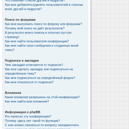
Что означают списки друзей и недругов?
Как мне добавлять/удалять пользователей в списках
моих друзей и недругов?
Поиск по форумам
Как мне выполнить поиск по форуму или форумам?
Почему мой поиск не даёт результатов?
В результате моего поиска я получил пустую
страницу!
Как мне найти пользователя конференции?
Как мне найти свои сообщения и созданные мной
темы?
Подписки и закладки
Чем закладки отличаются от подписок?
Как мне сделать закладку или подписаться на
определённую тему?
Как мне подписаться на определённый форум?
Как мне отказаться от подписки?
Вложения
Какие вложения разрешены на этой конференции?
Как мне найти мои вложения?
Информация о phpBB
Кто написал эту конференцию?
Почему здесь нет такой-то функции?
С кем можно связаться по вопросу некорректного