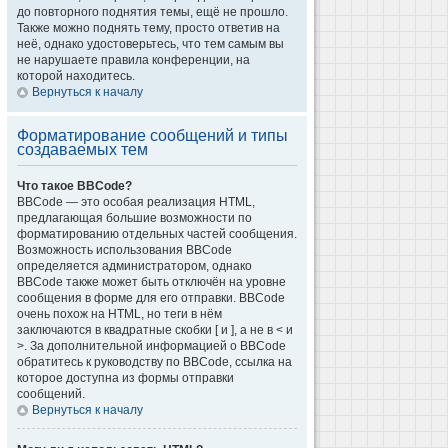
до повторного поднятия темы, ещё не прошло.
Также можно поднять тему, просто ответив на
неё, однако удостоверьтесь, что тем самым вы
не нарушаете правила конференции, на
которой находитесь.
Вернуться к началу
Форматирование сообщений и типы
создаваемых тем
Что такое BBCode?
BBCode — это особая реализация HTML,
предлагающая большие возможности по
форматированию отдельных частей сообщения.
Возможность использования BBCode
определяется администратором, однако
BBCode также может быть отключён на уровне
сообщения в форме для его отправки. BBCode
очень похож на HTML, но теги в нём
заключаются в квадратные скобки [ и ], а не в < и
>. За дополнительной информацией о BBCode
обратитесь к руководству по BBCode, ссылка на
которое доступна из формы отправки
сообщений.
Вернуться к началу