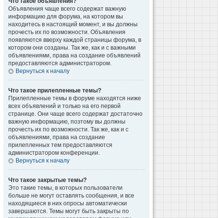
Что такое объявления?
Объявления чаще всего содержат важную
информацию для форума, на котором вы
находитесь в настоящий момент, и вы должны
прочесть их по возможности. Объявления
появляются вверху каждой страницы форума, в
котором они созданы. Так же, как и с важными
объявлениями, права на создание объявлений
предоставляются администратором.
Вернуться к началу
Что такое прилепленные темы?
Прилепленные темы в форуме находятся ниже
всех объявлений и только на его первой
странице. Они чаще всего содержат достаточно
важную информацию, поэтому вы должны
прочесть их по возможности. Так же, как и с
объявлениями, права на создание
прилепленных тем предоставляются
администратором конференции.
Вернуться к началу
Что такое закрытые темы?
Это такие темы, в которых пользователи
больше не могут оставлять сообщения, и все
находящиеся в них опросы автоматически
завершаются. Темы могут быть закрыты по