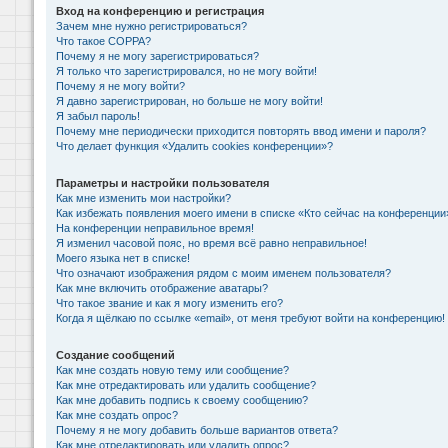
Вход на конференцию и регистрация
Зачем мне нужно регистрироваться?
Что такое COPPA?
Почему я не могу зарегистрироваться?
Я только что зарегистрировался, но не могу войти!
Почему я не могу войти?
Я давно зарегистрирован, но больше не могу войти!
Я забыл пароль!
Почему мне периодически приходится повторять ввод имени и пароля?
Что делает функция «Удалить cookies конференции»?
Параметры и настройки пользователя
Как мне изменить мои настройки?
Как избежать появления моего имени в списке «Кто сейчас на конференции
На конференции неправильное время!
Я изменил часовой пояс, но время всё равно неправильное!
Моего языка нет в списке!
Что означают изображения рядом с моим именем пользователя?
Как мне включить отображение аватары?
Что такое звание и как я могу изменить его?
Когда я щёлкаю по ссылке «email», от меня требуют войти на конференцию!
Создание сообщений
Как мне создать новую тему или сообщение?
Как мне отредактировать или удалить сообщение?
Как мне добавить подпись к своему сообщению?
Как мне создать опрос?
Почему я не могу добавить больше вариантов ответа?
Как мне отредактировать или удалить опрос?