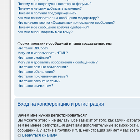
Почему мне недоступны некоторые форумы?
Почему я не могу добавлять вложения?
Почему я получил предупреждение?
Как мне пожаловаться на сообщения модератору?
Что означает кнопка «Сохранить» при создании сообщения?
Почему моё сообщение требует одобрения?
Как мне вновь поднять мою тему?
Форматирование сообщений и типы создаваемых тем
Что такое BBCode?
Могу ли я использовать HTML?
Что такое смайлики?
Могу ли я добавлять изображения к сообщениям?
Что такое важные объявления?
Что такое объявления?
Что такое прилепленные темы?
Что такое закрытые темы?
Что такое значки тем?
Вход на конференцию и регистрация
Зачем мне нужно регистрироваться?
Вы можете этого и не делать. Всё зависит от того, как администр
Тем не менее регистрация даёт вам дополнительные возможности,
сообщений, участие в группах и т. д. Регистрация займёт у вас всег
Вернуться к началу