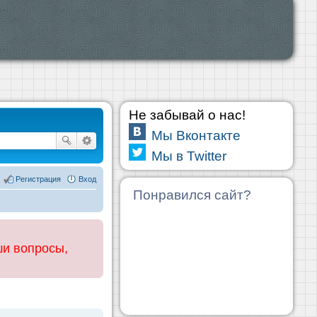
Не забывай о нас!
Мы Вконтакте
Мы в Twitter
Регистрация
Вход
Понравился сайт?
ши вопросы,