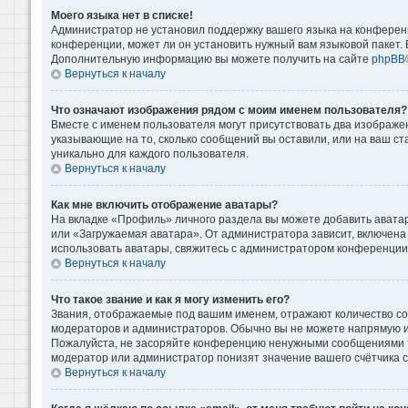
Моего языка нет в списке!
Администратор не установил поддержку вашего языка на конференц
конференции, может ли он установить нужный вам языковой пакет. Е
Дополнительную информацию вы можете получить на сайте
phpBB
Вернуться к началу
Что означают изображения рядом с моим именем пользователя?
Вместе с именем пользователя могут присутствовать два изображени
указывающие на то, сколько сообщений вы оставили, или на ваш ст
уникально для каждого пользователя.
Вернуться к началу
Как мне включить отображение аватары?
На вкладке «Профиль» личного раздела вы можете добавить аватар
или «Загружаемая аватара». От администратора зависит, включена 
использовать аватары, свяжитесь с администратором конференции
Вернуться к началу
Что такое звание и как я могу изменить его?
Звания, отображаемые под вашим именем, отражают количество с
модераторов и администраторов. Обычно вы не можете напрямую и
Пожалуйста, не засоряйте конференцию ненужными сообщениями то
модератор или администратор понизят значение вашего счётчика 
Вернуться к началу