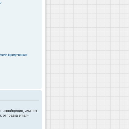
?
и/или юридических
ть сообщения, или нет.
 отправка email-