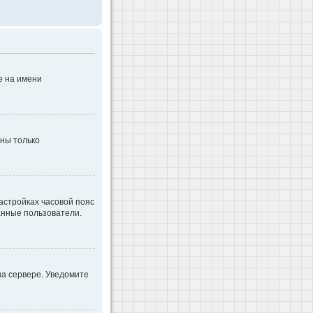
е на имени
дны только
настройках часовой пояс
ванные пользователи.
на сервере. Уведомите