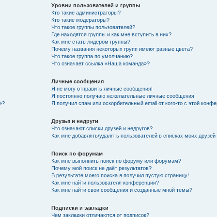
Уровни пользователей и группы
Кто такие администраторы?
Кто такие модераторы?
Что такое группы пользователей?
Где находятся группы и как мне вступить в них?
Как мне стать лидером группы?
Почему названия некоторых групп имеют разные цвета?
Что такое группа по умолчанию?
Что означает ссылка «Наша команда»?
Личные сообщения
Я не могу отправить личные сообщения!
Я постоянно получаю нежелательные личные сообщения!
»?
Я получил спам или оскорбительный email от кого-то с этой конфе
Друзья и недруги
Что означают списки друзей и недругов?
Как мне добавлять/удалять пользователей в списках моих друзей
Поиск по форумам
Как мне выполнить поиск по форуму или форумам?
Почему мой поиск не даёт результатов?
В результате моего поиска я получил пустую страницу!
Как мне найти пользователя конференции?
Как мне найти свои сообщения и созданные мной темы?
Подписки и закладки
Чем закладки отличаются от подписок?