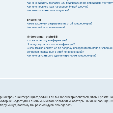
Как мне сделать закладку или подписаться на определённую тему
Как мне подписаться на определённый форум?
Как мне отказаться от подписки?
Вложения
Какие вложения разрешены на этой конференции?
Как мне найти мои вложения?
Информация о phpBB
Кто написал эту конференцию?
Почему здесь нет такой-то функции?
С кем можно связаться по вопросу некорректного использования 
вопросов, связанных с этой конференцией?
Как мне связаться с администратором конференции?
атор настроил конференцию: должны ли вы зарегистрироваться, чтобы размеща
 которые недоступны анонимным пользователям: аватары, личные сообщения,
о пару минут, поэтому мы рекомендуем это сделать.