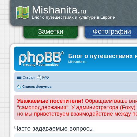
Mishanita.
ru
Блог о путешествиях и культуре в Европе
Заметки
Фотографии
Блог о путешествиях 
Mishanita.ru
Ссылки
FAQ
Список форумов
Уважаемые посетители!
Обращаем ваше вним
"самоподдержания". У администратора (Foxy)
но мы приветствуем взаимодействие между 
Часто задаваемые вопросы