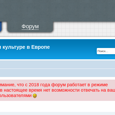
Форум
и культуре в Европе
ание, что с 2018 года форум работает в режиме
 в настоящее время нет возможности отвечать на ва
пользователями