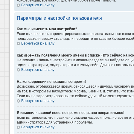
конференции, возможно, удаление cookies может помочь.
Вернуться к началу
Параметры и настройки пользователя
Как мне изменить мои настройки?
Если вы являетесь зарегистрированным пользователем, все ваши н
пользователя вверху страницы и перейдите по ссылке
Личный раз
Вернуться к началу
Как избежать появления моего имени в списке «Кто сейчас на к
На вкладке «Личные настройки» в личном разделе вы найдёте опц
администраторам, модераторам и самому себе. Для всех остальны
Вернуться к началу
На конференции неправильное время!
Возможно, отображается время, относящееся к другому часовому поя
на тот, в котором вы находитесь: Москва, Киев и т. д. Учтите, что 
Если вы не зарегистрированы, то сейчас удачный момент сделать э
Вернуться к началу
Я изменил часовой пояс, но время всё равно неправильное!
Если вы уверены, что правильно указали часовой пояс, но время о
администратора для устранения проблемы.
Вернуться к началу