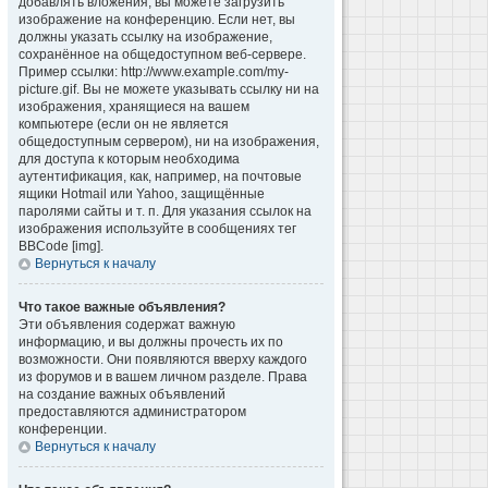
добавлять вложения, вы можете загрузить
изображение на конференцию. Если нет, вы
должны указать ссылку на изображение,
сохранённое на общедоступном веб-сервере.
Пример ссылки: http://www.example.com/my-
picture.gif. Вы не можете указывать ссылку ни на
изображения, хранящиеся на вашем
компьютере (если он не является
общедоступным сервером), ни на изображения,
для доступа к которым необходима
аутентификация, как, например, на почтовые
ящики Hotmail или Yahoo, защищённые
паролями сайты и т. п. Для указания ссылок на
изображения используйте в сообщениях тег
BBCode [img].
Вернуться к началу
Что такое важные объявления?
Эти объявления содержат важную
информацию, и вы должны прочесть их по
возможности. Они появляются вверху каждого
из форумов и в вашем личном разделе. Права
на создание важных объявлений
предоставляются администратором
конференции.
Вернуться к началу