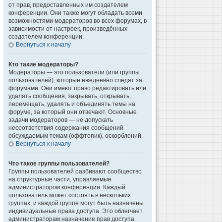
от прав, предоставленных им создателем
конференции. Они также могут обладать всеми
возможностями модераторов во всех форумах, в
зависимости от настроек, произведённых
создателем конференции.
Вернуться к началу
Кто такие модераторы?
Модераторы — это пользователи (или группы
пользователей), которые ежедневно следят за
форумами. Они имеют право редактировать или
удалять сообщения, закрывать, открывать,
перемещать, удалять и объединять темы на
форуме, за который они отвечают. Основные
задачи модераторов — не допускать
несоответствия содержания сообщений
обсуждаемым темам (оффтопик), оскорблений.
Вернуться к началу
Что такое группы пользователей?
Группы пользователей разбивают сообщество
на структурные части, управляемые
администратором конференции. Каждый
пользователь может состоять в нескольких
группах, и каждой группе могут быть назначены
индивидуальные права доступа. Это облегчает
администраторам назначение прав доступа