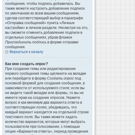
сообщения, чтобы подпись добавилась. Вы
также можете настроить добавление подписи
по умолчанию ко всем вашим сообщениям,
сделав соответствующий выбор в параграфе
«Отправка сообщений» пункта «Личные
настройки» в личном разделе. Несмотря на это,
вы сможете отменить добавление подписи в
отдельных сообщениях, убрав флажок
Присоединить подпись
в форме отправки
сообщения.
Вернуться к началу
Как мне создать опрос?
При создании темы или редактировании
первого сообщения темы щёлкните на вкладке
или перейдите в форму
Создать опрос
под
основной формой для создания сообщения, в
зависимости от используемого стиля; если вы
не видите такой вкладки или формы, то вы не
имеете прав на создание опросов. Укажите
вопрос и как минимум два варианта ответа в
соответствующих полях, убедившись, что
каждый вариант находится на отдельной строке
текстового поля. Вы также можете задать
количество вариантов, которые могут выбрать
пользователи при голосовании, с помощью
опции «Вариантов ответа», период проведения