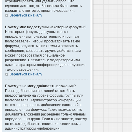
отредактировать или удалить опрос. Это
сделано для того, чтобы нельзя было менять
варианты ответов во время голосования.
Вернуться к началу
Почему мне недоступны некоторые форумы?
Некоторые форумы доступны только
определённым пользователям или группам
пользователей. Чтобы просматривать такие
форумы, создавать в них темы и оставлять
сообщения, совершать другие действия, вам
может потребоваться специальное
разрешение. Свяжитесь с модератором или
администратором конференции для получения
такого разрешения.
Вернуться к началу
Почему я не могу добавлять вложения?
Право добавления вложений может быть
предоставлено на уровне форума, группы или
пользователя. Администратор конференции
может не разрешить добавление вложений в
определённых форумах. Также возможно, что
добавлять вложения разрешено только членам
определённых групп. Если вы не знаете, почему
не можете добавлять вложения, свяжитесь с
администратором конференции.