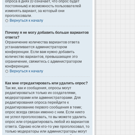
опроса в днях (0 означает, что опрос будет
постоянным) и возможность пользователей
изменять вариант, за который они
проголосовали.
Вернуться к началу
Почему я не могу добавить больше вариантов
ответа?
Ограничение количества вариантов ответа
устанавливается администратором
конференции. Если вам нужно добавить
количество вариантов, превышающее это
ограничение, свяжитесь с администратором
конференции.
Вернуться к началу
Как мне отредактировать или удалить опрос?
Так же, как и сообщения, опросы могут
редактироваться только их создателями,
модераторами или администраторами. Для
редактирования опроса перейдите к
редактированию первого сообщения в теме;
опрос всегда связан именно с ним. Если никто
не успел проголосовать, то вы можете удалить
опрос или отредактировать любой из вариантов
ответа. Однако если кто-то уже проголосовал, то
только модераторы или администраторы могут