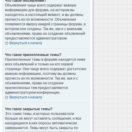
Что такое объявления?
Объявления чаще всего содержат важную
информацию для форума, на котором вы
находитесь в настоящий момент, и вы должны
прочесть их по возможности. Объявления
появляются вверху каждой страницы форума, в
котором они созданы. Так же, как и с важными
объявлениями, права на создание объявлений
предоставляются администратором.
Вернуться к началу
Что такое прилепленные темы?
Прилепленные темы в форуме находятся ниже
всех объявлений и только на его первой
странице. Они чаще всего содержат достаточно
важную информацию, поэтому вы должны
прочесть их по возможности. Так же, как и с
объявлениями, права на создание
прилепленных тем предоставляются
администратором конференции.
Вернуться к началу
Что такое закрытые темы?
Это такие темы, в которых пользователи
больше не могут оставлять сообщения, и все
находящиеся в них опросы автоматически
завершаются. Темы могут быть закрыты по