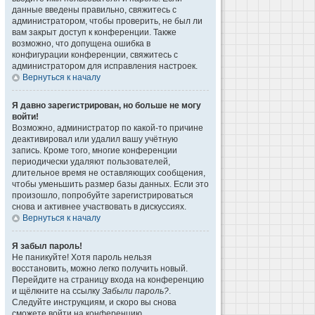
данные введены правильно, свяжитесь с
администратором, чтобы проверить, не был ли
вам закрыт доступ к конференции. Также
возможно, что допущена ошибка в
конфигурации конференции, свяжитесь с
администратором для исправления настроек.
Вернуться к началу
Я давно зарегистрирован, но больше не могу
войти!
Возможно, администратор по какой-то причине
деактивировал или удалил вашу учётную
запись. Кроме того, многие конференции
периодически удаляют пользователей,
длительное время не оставляющих сообщения,
чтобы уменьшить размер базы данных. Если это
произошло, попробуйте зарегистрироваться
снова и активнее участвовать в дискуссиях.
Вернуться к началу
Я забыл пароль!
Не паникуйте! Хотя пароль нельзя
восстановить, можно легко получить новый.
Перейдите на страницу входа на конференцию
и щёлкните на ссылку
Забыли пароль?
.
Следуйте инструкциям, и скоро вы снова
сможете войти на конференцию.