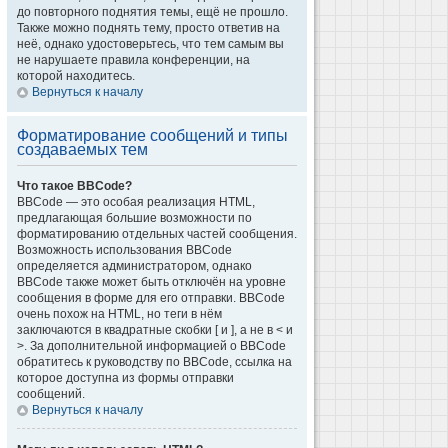
до повторного поднятия темы, ещё не прошло.
Также можно поднять тему, просто ответив на
неё, однако удостоверьтесь, что тем самым вы
не нарушаете правила конференции, на
которой находитесь.
Вернуться к началу
Форматирование сообщений и типы
создаваемых тем
Что такое BBCode?
BBCode — это особая реализация HTML,
предлагающая большие возможности по
форматированию отдельных частей сообщения.
Возможность использования BBCode
определяется администратором, однако
BBCode также может быть отключён на уровне
сообщения в форме для его отправки. BBCode
очень похож на HTML, но теги в нём
заключаются в квадратные скобки [ и ], а не в < и
>. За дополнительной информацией о BBCode
обратитесь к руководству по BBCode, ссылка на
которое доступна из формы отправки
сообщений.
Вернуться к началу