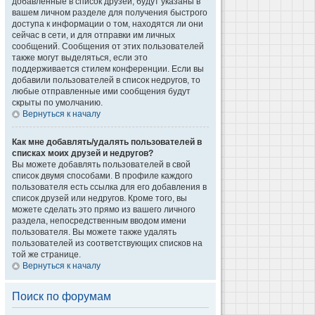
добавленные в список друзей, будут указаны в
вашем личном разделе для получения быстрого
доступа к информации о том, находятся ли они
сейчас в сети, и для отправки им личных
сообщений. Сообщения от этих пользователей
также могут выделяться, если это
поддерживается стилем конференции. Если вы
добавили пользователей в список недругов, то
любые отправленные ими сообщения будут
скрыты по умолчанию.
Вернуться к началу
Как мне добавлять/удалять пользователей в
списках моих друзей и недругов?
Вы можете добавлять пользователей в свой
список двумя способами. В профиле каждого
пользователя есть ссылка для его добавления в
список друзей или недругов. Кроме того, вы
можете сделать это прямо из вашего личного
раздела, непосредственным вводом имени
пользователя. Вы можете также удалять
пользователей из соответствующих списков на
той же странице.
Вернуться к началу
Поиск по форумам