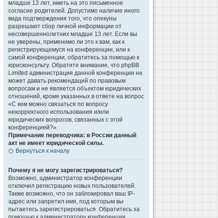
младше 13 лет, иметь на это письменное
согласие родителей. Допустимо наличие иного
вида подтверждения того, что опекуны
разрешают сбор личной информации от
несовершеннолетних младше 13 лет. Если вы
не уверены, применимо ли это к вам, как к
регистрирующемуся на конференции, или к
самой конференции, обратитесь за помощью к
юрисконсульту. Обратите внимание, что phpBB
Limited администрация данной конференции не
может давать рекомендаций по правовым
вопросам и не является объектом юридических
отношений, кроме указанных в ответе на вопрос
«С кем можно связаться по вопросу
некорректного использования и/или
юридических вопросов, связанных с этой
конференцией?».
Примечание переводчика: в России данный
акт не имеет юридической силы.
Вернуться к началу
Почему я не могу зарегистрироваться?
Возможно, администратор конференции
отключил регистрацию новых пользователей.
Также возможно, что он заблокировал ваш IP-
адрес или запретил имя, под которым вы
пытаетесь зарегистрироваться. Обратитесь за
помощью к администратору конференции.