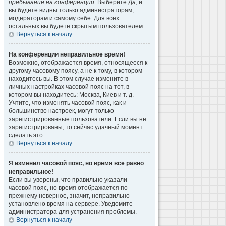
пребывание на конференции
. Выберите
Да
, и
вы будете видны только администраторам,
модераторам и самому себе. Для всех
остальных вы будете скрытым пользователем.
Вернуться к началу
На конференции неправильное время!
Возможно, отображается время, относящееся к
другому часовому поясу, а не к тому, в котором
находитесь вы. В этом случае измените в
личных настройках часовой пояс на тот, в
котором вы находитесь: Москва, Киев и т. д.
Учтите, что изменять часовой пояс, как и
большинство настроек, могут только
зарегистрированные пользователи. Если вы не
зарегистрированы, то сейчас удачный момент
сделать это.
Вернуться к началу
Я изменил часовой пояс, но время всё равно
неправильное!
Если вы уверены, что правильно указали
часовой пояс, но время отображается по-
прежнему неверное, значит, неправильно
установлено время на сервере. Уведомите
администратора для устранения проблемы.
Вернуться к началу