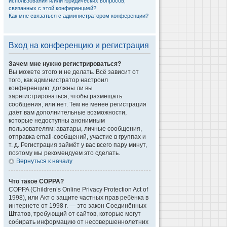
использования и/или юридических вопросов,
связанных с этой конференцией?
Как мне связаться с администратором конференции?
Вход на конференцию и регистрация
Зачем мне нужно регистрироваться?
Вы можете этого и не делать. Всё зависит от
того, как администратор настроил
конференцию: должны ли вы
зарегистрироваться, чтобы размещать
сообщения, или нет. Тем не менее регистрация
даёт вам дополнительные возможности,
которые недоступны анонимным
пользователям: аватары, личные сообщения,
отправка email-сообщений, участие в группах и
т. д. Регистрация займёт у вас всего пару минут,
поэтому мы рекомендуем это сделать.
Вернуться к началу
Что такое COPPA?
COPPA (Children’s Online Privacy Protection Act of
1998), или Акт о защите частных прав ребёнка в
интернете от 1998 г. — это закон Соединённых
Штатов, требующий от сайтов, которые могут
собирать информацию от несовершеннолетних