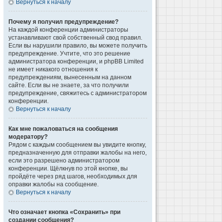
Вернуться к началу
Почему я получил предупреждение?
На каждой конференции администраторы
устанавливают свой собственный свод правил.
Если вы нарушили правило, вы можете получить
предупреждение. Учтите, что это решение
администратора конференции, и phpBB Limited
не имеет никакого отношения к
предупреждениям, вынесенным на данном
сайте. Если вы не знаете, за что получили
предупреждение, свяжитесь с администратором
конференции.
Вернуться к началу
Как мне пожаловаться на сообщения
модератору?
Рядом с каждым сообщением вы увидите кнопку,
предназначенную для отправки жалобы на него,
если это разрешено администратором
конференции. Щёлкнув по этой кнопке, вы
пройдёте через ряд шагов, необходимых для
оправки жалобы на сообщение.
Вернуться к началу
Что означает кнопка «Сохранить» при
создании сообщения?