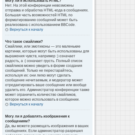
Могу ли я использовать HTML?
Нет. На этой конференции невозможны
отправка и обработка HTML-кода в сообщениях.
Большая часть возможностей HTML по
форматированию сообщений может быть
реализована с использованием BBCode.
Вернуться к началу
Что такое смайлики?
Смайлики, или эмотиконы — это маленькие
картинки, которые могут быть использованы для
выражения чувств, например :) означает
радость, а :( означает грусть. Полный список
смайликов можно увидеть в форме создания
сообщений. Только не перестарайтесь,
используя их: они легко могут сделать
сообщение нечитаемым, и модератор может
отредактировать ваше сообщение или вообще
удалить его. Администратор конференции также
может ограничить количество смайликов,
которое можно использовать в сообщении.
Вернуться к началу
Могу ли я добавлять изображения к
сообщениям?
Да, вы можете размещать изображения в ваших
сообщениях. Если администратор разрешил