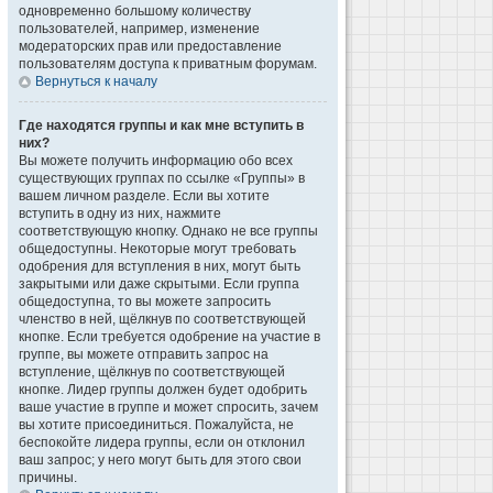
одновременно большому количеству
пользователей, например, изменение
модераторских прав или предоставление
пользователям доступа к приватным форумам.
Вернуться к началу
Где находятся группы и как мне вступить в
них?
Вы можете получить информацию обо всех
существующих группах по ссылке «Группы» в
вашем личном разделе. Если вы хотите
вступить в одну из них, нажмите
соответствующую кнопку. Однако не все группы
общедоступны. Некоторые могут требовать
одобрения для вступления в них, могут быть
закрытыми или даже скрытыми. Если группа
общедоступна, то вы можете запросить
членство в ней, щёлкнув по соответствующей
кнопке. Если требуется одобрение на участие в
группе, вы можете отправить запрос на
вступление, щёлкнув по соответствующей
кнопке. Лидер группы должен будет одобрить
ваше участие в группе и может спросить, зачем
вы хотите присоединиться. Пожалуйста, не
беспокойте лидера группы, если он отклонил
ваш запрос; у него могут быть для этого свои
причины.