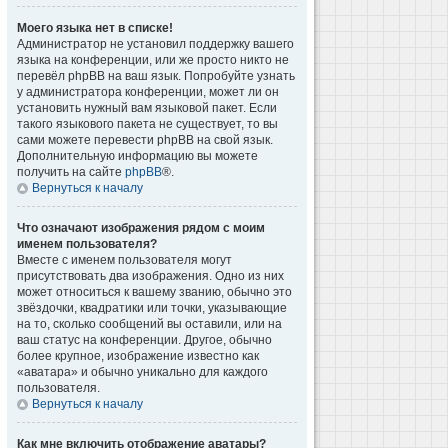
Моего языка нет в списке!
Администратор не установил поддержку вашего
языка на конференции, или же просто никто не
перевёл phpBB на ваш язык. Попробуйте узнать
у администратора конференции, может ли он
установить нужный вам языковой пакет. Если
такого языкового пакета не существует, то вы
сами можете перевести phpBB на свой язык.
Дополнительную информацию вы можете
получить на сайте
phpBB
®.
Вернуться к началу
Что означают изображения рядом с моим
именем пользователя?
Вместе с именем пользователя могут
присутствовать два изображения. Одно из них
может относиться к вашему званию, обычно это
звёздочки, квадратики или точки, указывающие
на то, сколько сообщений вы оставили, или на
ваш статус на конференции. Другое, обычно
более крупное, изображение известно как
«аватара» и обычно уникально для каждого
пользователя.
Вернуться к началу
Как мне включить отображение аватары?