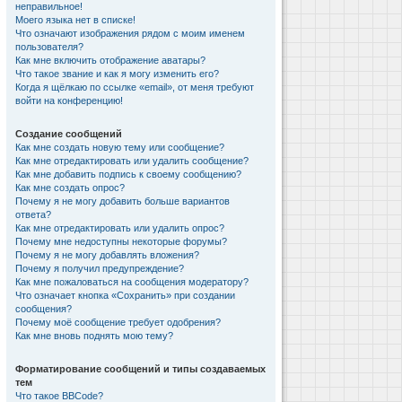
неправильное!
Моего языка нет в списке!
Что означают изображения рядом с моим именем
пользователя?
Как мне включить отображение аватары?
Что такое звание и как я могу изменить его?
Когда я щёлкаю по ссылке «email», от меня требуют
войти на конференцию!
Создание сообщений
Как мне создать новую тему или сообщение?
Как мне отредактировать или удалить сообщение?
Как мне добавить подпись к своему сообщению?
Как мне создать опрос?
Почему я не могу добавить больше вариантов
ответа?
Как мне отредактировать или удалить опрос?
Почему мне недоступны некоторые форумы?
Почему я не могу добавлять вложения?
Почему я получил предупреждение?
Как мне пожаловаться на сообщения модератору?
Что означает кнопка «Сохранить» при создании
сообщения?
Почему моё сообщение требует одобрения?
Как мне вновь поднять мою тему?
Форматирование сообщений и типы создаваемых
тем
Что такое BBCode?