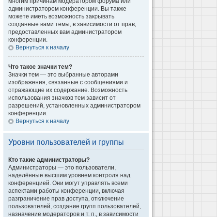
многим причинам модератором форума или
администратором конференции. Вы также
можете иметь возможность закрывать
созданные вами темы, в зависимости от прав,
предоставленных вам администратором
конференции.
Вернуться к началу
Что такое значки тем?
Значки тем — это выбранные авторами
изображения, связанные с сообщениями и
отражающие их содержание. Возможность
использования значков тем зависит от
разрешений, установленных администратором
конференции.
Вернуться к началу
Уровни пользователей и группы
Кто такие администраторы?
Администраторы — это пользователи,
наделённые высшим уровнем контроля над
конференцией. Они могут управлять всеми
аспектами работы конференции, включая
разграничение прав доступа, отключение
пользователей, создание групп пользователей,
назначение модераторов и т. п., в зависимости