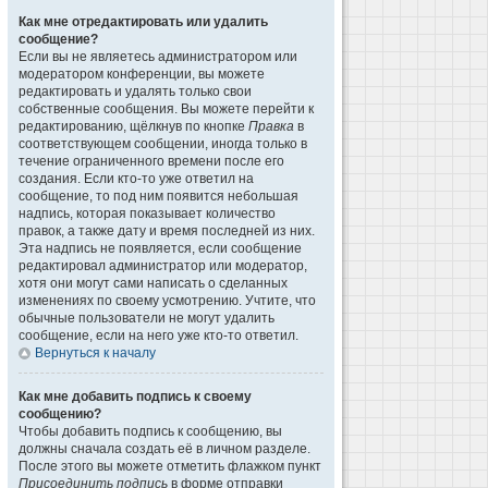
Как мне отредактировать или удалить
сообщение?
Если вы не являетесь администратором или
модератором конференции, вы можете
редактировать и удалять только свои
собственные сообщения. Вы можете перейти к
редактированию, щёлкнув по кнопке
Правка
в
соответствующем сообщении, иногда только в
течение ограниченного времени после его
создания. Если кто-то уже ответил на
сообщение, то под ним появится небольшая
надпись, которая показывает количество
правок, а также дату и время последней из них.
Эта надпись не появляется, если сообщение
редактировал администратор или модератор,
хотя они могут сами написать о сделанных
изменениях по своему усмотрению. Учтите, что
обычные пользователи не могут удалить
сообщение, если на него уже кто-то ответил.
Вернуться к началу
Как мне добавить подпись к своему
сообщению?
Чтобы добавить подпись к сообщению, вы
должны сначала создать её в личном разделе.
После этого вы можете отметить флажком пункт
Присоединить подпись
в форме отправки