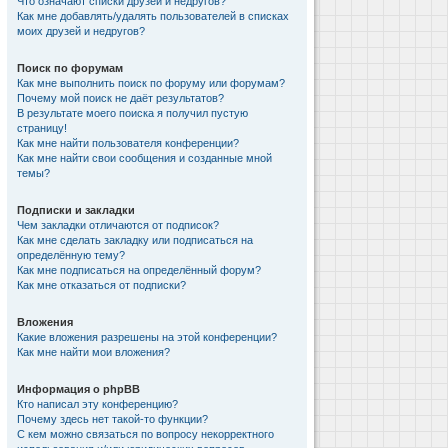
Что означают списки друзей и недругов?
Как мне добавлять/удалять пользователей в списках
моих друзей и недругов?
Поиск по форумам
Как мне выполнить поиск по форуму или форумам?
Почему мой поиск не даёт результатов?
В результате моего поиска я получил пустую
страницу!
Как мне найти пользователя конференции?
Как мне найти свои сообщения и созданные мной
темы?
Подписки и закладки
Чем закладки отличаются от подписок?
Как мне сделать закладку или подписаться на
определённую тему?
Как мне подписаться на определённый форум?
Как мне отказаться от подписки?
Вложения
Какие вложения разрешены на этой конференции?
Как мне найти мои вложения?
Информация о phpBB
Кто написал эту конференцию?
Почему здесь нет такой-то функции?
С кем можно связаться по вопросу некорректного