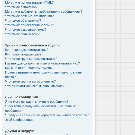
Могу ли я использовать HTML?
Что такое смайлики?
Могу ли я добавлять изображения к сообщениям?
Что такое важные объявления?
Что такое объявления?
Что такое прилепленные темы?
Что такое закрытые темы?
Что такое значки тем?
Уровни пользователей и группы
Кто такие администраторы?
Кто такие модераторы?
Что такое группы пользователей?
Где находятся группы и как мне вступить в них?
Как мне стать лидером группы?
Почему названия некоторых групп имеют разные
цвета?
Что такое группа по умолчанию?
Что означает ссылка «Наша команда»?
Личные сообщения
Я не могу отправить личные сообщения!
Я постоянно получаю нежелательные личные
сообщения!
Я получил спам или оскорбительный email от кого-то с
этой конференции!
Друзья и недруги