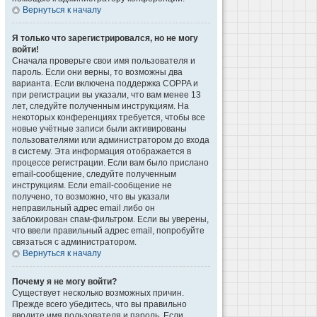
Вернуться к началу
Я только что зарегистрировался, но не могу
войти!
Сначала проверьте свои имя пользователя и
пароль. Если они верны, то возможны два
варианта. Если включена поддержка COPPA и
при регистрации вы указали, что вам менее 13
лет, следуйте полученным инструкциям. На
некоторых конференциях требуется, чтобы все
новые учётные записи были активированы
пользователями или администратором до входа
в систему. Эта информация отображается в
процессе регистрации. Если вам было прислано
email-сообщение, следуйте полученным
инструкциям. Если email-сообщение не
получено, то возможно, что вы указали
неправильный адрес email либо он
заблокирован спам-фильтром. Если вы уверены,
что ввели правильный адрес email, попробуйте
связаться с администратором.
Вернуться к началу
Почему я не могу войти?
Существует несколько возможных причин.
Прежде всего убедитесь, что вы правильно
вводите имя пользователя и пароль. Если