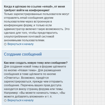
Когда я щёлкаю по ссылке «email», от меня
требуют войти на конференцию!
Только зарегистрированные пользователи могут
отправлять email-сообщения другим
пользователям через встроенную в
конференцию форму, и только если
администратор включил такую возможность. Это
сделано для того, чтобы предотвратить
злоупотребления почтовой системой
анонимными пользователями.
Вернуться к началу
Создание сообщений
Как мне создать новую тему или сообщение?
Для создания новой темы в форуме щёлкните
по кнопке «Новая тема». Для размещения
сообщения в теме щёлкните по кнопке
«Ответить». Возможно, придётся
зарегистрироваться, прежде чем отправить
сообщение. Перечень ваших прав доступа
находится внизу страниц форума или темы.
Например: «Вы можете начинать темы», «Вы
можете добавлять вложения» и т. п.
Вернуться к началу