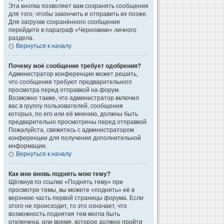
Эта кнопка позволяет вам сохранять сообщения
для того, чтобы закончить и отправить их позже.
Для загрузки сохранённого сообщения
перейдите в параграф «Черновики» личного
раздела.
Вернуться к началу
Почему моё сообщение требует одобрения?
Администратор конференции может решить,
что сообщения требуют предварительного
просмотра перед отправкой на форум.
Возможно также, что администратор включил
вас в группу пользователей, сообщения
которых, по его или её мнению, должны быть
предварительно просмотрены перед отправкой.
Пожалуйста, свяжитесь с администратором
конференции для получения дополнительной
информации.
Вернуться к началу
Как мне вновь поднять мою тему?
Щёлкнув по ссылке «Поднять тему» при
просмотре темы, вы можете «поднять» её в
верхнюю часть первой страницы форума. Если
этого не происходит, то это означает, что
возможность поднятия тем могла быть
отключена, или время, которое должно пройти