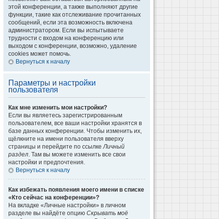
этой конференции, а также выполняют другие
функции, такие как отслеживание прочитанных
сообщений, если эта возможность включена
администратором. Если вы испытываете
трудности с входом на конференцию или
выходом с конференции, возможно, удаление
cookies может помочь.
Вернуться к началу
Параметры и настройки
пользователя
Как мне изменить мои настройки?
Если вы являетесь зарегистрированным
пользователем, все ваши настройки хранятся в
базе данных конференции. Чтобы изменить их,
щёлкните на имени пользователя вверху
страницы и перейдите по ссылке
Личный
раздел
. Там вы можете изменить все свои
настройки и предпочтения.
Вернуться к началу
Как избежать появления моего имени в списке
«Кто сейчас на конференции»?
На вкладке «Личные настройки» в личном
разделе вы найдёте опцию
Скрывать моё