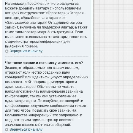
На вкладке «Профиль» личного раздела вы
можете добавить аватару с использованием
четырёх инструментов: «Граватар», «Галерея
аватар», «Удалённая аватара» или
«Загружаемая аватара». От администратора
зависит, включена ли поддержка аватар, а также
какие типы аватар могут быть доступны. Если
вы не можете использовать аватары, свяжитесь
с администратором конференции для
выяснения причин.
Вернуться к началу
Что такое звание и как я могу изменить его?
Звания, отображаемые под вашим именем,
отражают количество созданных вами
сообщений или идентифицируют определённых
пользователей: например, модераторов и
администраторов. Обычно вы не можете
напрямую изменять наименования званий на
конференции, так как они установлены её
администратором. Пожалуйста, не засоряйте
конференцию ненужными сообщениями только
для того, чтобы повысить своё звание. На
большинстве конференций это запрещено, и
модератор или администратор понизят
значение вашего счётчика сообщений.
Вернуться к началу