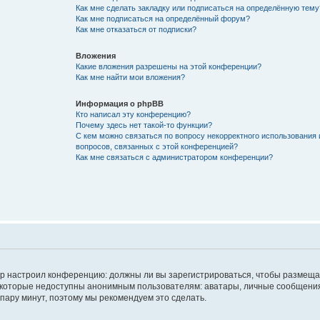
Как мне сделать закладку или подписаться на определённую тему
Как мне подписаться на определённый форум?
Как мне отказаться от подписки?
Вложения
Какие вложения разрешены на этой конференции?
Как мне найти мои вложения?
Информация о phpBB
Кто написал эту конференцию?
Почему здесь нет такой-то функции?
С кем можно связаться по вопросу некорректного использования 
вопросов, связанных с этой конференцией?
Как мне связаться с администратором конференции?
атор настроил конференцию: должны ли вы зарегистрироваться, чтобы размеща
 которые недоступны анонимным пользователям: аватары, личные сообщения,
о пару минут, поэтому мы рекомендуем это сделать.