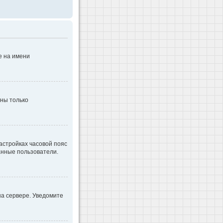
е на имени
дны только
настройках часовой пояс
ванные пользователи.
на сервере. Уведомите