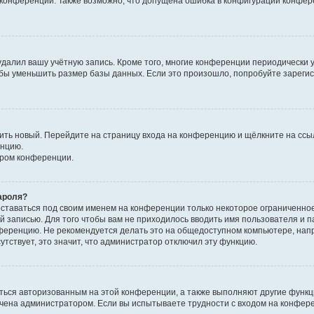
к конференции. Также возможно, что допущена ошибка в конфигурации конфер
удалил вашу учётную запись. Кроме того, многие конференции периодически
бы уменьшить размер базы данных. Если это произошло, попробуйте зарегис
учить новый. Перейдите на страницу входа на конференцию и щёлкните на сс
енцию.
ором конференции.
ароля?
оставаться под своим именем на конференции только некоторое ограниченно
ой записью. Для того чтобы вам не приходилось вводить имя пользователя и п
ференцию. Не рекомендуется делать это на общедоступном компьютере, напр
утствует, это значит, что администратор отключил эту функцию.
ться авторизованным на этой конференции, а также выполняют другие функци
чена администратором. Если вы испытываете трудности с входом на конфер