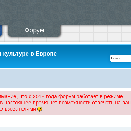
Форум
и культуре в Европе
ание, что с 2018 года форум работает в режиме
 в настоящее время нет возможности отвечать на ва
пользователями