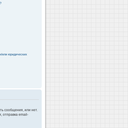
?
и/или юридических
ть сообщения, или нет.
 отправка email-