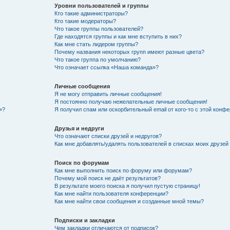
Уровни пользователей и группы
Кто такие администраторы?
Кто такие модераторы?
Что такое группы пользователей?
Где находятся группы и как мне вступить в них?
Как мне стать лидером группы?
Почему названия некоторых групп имеют разные цвета?
Что такое группа по умолчанию?
Что означает ссылка «Наша команда»?
Личные сообщения
Я не могу отправить личные сообщения!
Я постоянно получаю нежелательные личные сообщения!
»?
Я получил спам или оскорбительный email от кого-то с этой конфе
Друзья и недруги
Что означают списки друзей и недругов?
Как мне добавлять/удалять пользователей в списках моих друзей
Поиск по форумам
Как мне выполнить поиск по форуму или форумам?
Почему мой поиск не даёт результатов?
В результате моего поиска я получил пустую страницу!
Как мне найти пользователя конференции?
Как мне найти свои сообщения и созданные мной темы?
Подписки и закладки
Чем закладки отличаются от подписок?