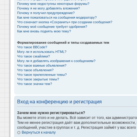
Почему мне недоступны некоторые форумы?
Почему я не могу добавлять вложения?
Почему я получил предупреждение?
Как мне пожаловаться на сообщения модератору?
Что означает кнопка «Сохранить» при создании сообщения?
Почему моё сообщение требует одобрения?
Как мне вновь поднять мою тему?
Форматирование сообщений и типы создаваемых тем
Что такое BBCode?
Могу ли я использовать HTML?
Что такое смайлики?
Могу ли я добавлять изображения к сообщениям?
Что такое важные объявления?
Что такое объявления?
Что такое прилепленные темы?
Что такое закрытые темы?
Что такое значки тем?
Вход на конференцию и регистрация
Зачем мне нужно регистрироваться?
Вы можете этого и не делать. Всё зависит от того, как администр
Тем не менее регистрация даёт вам дополнительные возможности,
сообщений, участие в группах и т. д. Регистрация займёт у вас всег
Вернуться к началу