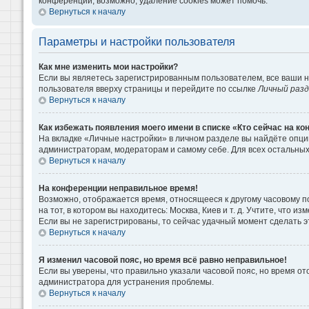
конференции, возможно, удаление cookies может помочь.
Вернуться к началу
Параметры и настройки пользователя
Как мне изменить мои настройки?
Если вы являетесь зарегистрированным пользователем, все ваши н
пользователя вверху страницы и перейдите по ссылке
Личный раз
Вернуться к началу
Как избежать появления моего имени в списке «Кто сейчас на к
На вкладке «Личные настройки» в личном разделе вы найдёте опц
администраторам, модераторам и самому себе. Для всех остальны
Вернуться к началу
На конференции неправильное время!
Возможно, отображается время, относящееся к другому часовому поя
на тот, в котором вы находитесь: Москва, Киев и т. д. Учтите, что 
Если вы не зарегистрированы, то сейчас удачный момент сделать э
Вернуться к началу
Я изменил часовой пояс, но время всё равно неправильное!
Если вы уверены, что правильно указали часовой пояс, но время о
администратора для устранения проблемы.
Вернуться к началу