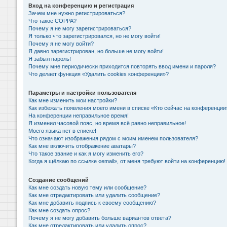
Вход на конференцию и регистрация
Зачем мне нужно регистрироваться?
Что такое COPPA?
Почему я не могу зарегистрироваться?
Я только что зарегистрировался, но не могу войти!
Почему я не могу войти?
Я давно зарегистрирован, но больше не могу войти!
Я забыл пароль!
Почему мне периодически приходится повторять ввод имени и пароля?
Что делает функция «Удалить cookies конференции»?
Параметры и настройки пользователя
Как мне изменить мои настройки?
Как избежать появления моего имени в списке «Кто сейчас на конференции
На конференции неправильное время!
Я изменил часовой пояс, но время всё равно неправильное!
Моего языка нет в списке!
Что означают изображения рядом с моим именем пользователя?
Как мне включить отображение аватары?
Что такое звание и как я могу изменить его?
Когда я щёлкаю по ссылке «email», от меня требуют войти на конференцию!
Создание сообщений
Как мне создать новую тему или сообщение?
Как мне отредактировать или удалить сообщение?
Как мне добавить подпись к своему сообщению?
Как мне создать опрос?
Почему я не могу добавить больше вариантов ответа?
Как мне отредактировать или удалить опрос?