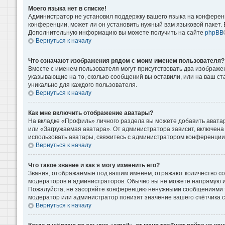
Моего языка нет в списке!
Администратор не установил поддержку вашего языка на конференц
конференции, может ли он установить нужный вам языковой пакет. Е
Дополнительную информацию вы можете получить на сайте
phpBB
Вернуться к началу
Что означают изображения рядом с моим именем пользователя?
Вместе с именем пользователя могут присутствовать два изображени
указывающие на то, сколько сообщений вы оставили, или на ваш ст
уникально для каждого пользователя.
Вернуться к началу
Как мне включить отображение аватары?
На вкладке «Профиль» личного раздела вы можете добавить аватар
или «Загружаемая аватара». От администратора зависит, включена 
использовать аватары, свяжитесь с администратором конференции
Вернуться к началу
Что такое звание и как я могу изменить его?
Звания, отображаемые под вашим именем, отражают количество с
модераторов и администраторов. Обычно вы не можете напрямую и
Пожалуйста, не засоряйте конференцию ненужными сообщениями то
модератор или администратор понизят значение вашего счётчика 
Вернуться к началу