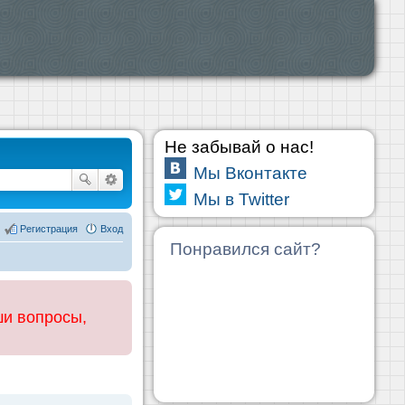
Не забывай о нас!
Мы Вконтакте
Мы в Twitter
Регистрация
Вход
Понравился сайт?
ши вопросы,