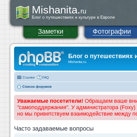
Mishanita.
ru
Блог о путешествиях и культуре в Европе
Заметки
Фотографии
Блог о путешествиях 
Mishanita.ru
Ссылки
FAQ
Список форумов
Уважаемые посетители!
Обращаем ваше вним
"самоподдержания". У администратора (Foxy)
но мы приветствуем взаимодействие между 
Часто задаваемые вопросы