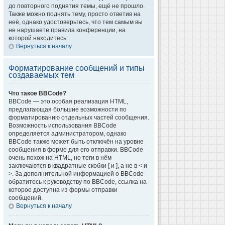
до повторного поднятия темы, ещё не прошло.
Также можно поднять тему, просто ответив на
неё, однако удостоверьтесь, что тем самым вы
не нарушаете правила конференции, на
которой находитесь.
Вернуться к началу
Форматирование сообщений и типы
создаваемых тем
Что такое BBCode?
BBCode — это особая реализация HTML,
предлагающая большие возможности по
форматированию отдельных частей сообщения.
Возможность использования BBCode
определяется администратором, однако
BBCode также может быть отключён на уровне
сообщения в форме для его отправки. BBCode
очень похож на HTML, но теги в нём
заключаются в квадратные скобки [ и ], а не в < и
>. За дополнительной информацией о BBCode
обратитесь к руководству по BBCode, ссылка на
которое доступна из формы отправки
сообщений.
Вернуться к началу