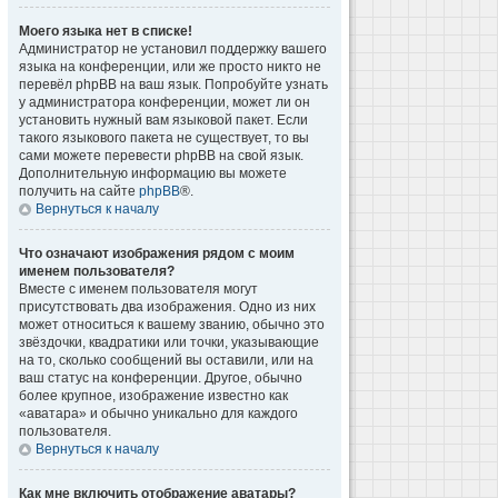
Моего языка нет в списке!
Администратор не установил поддержку вашего
языка на конференции, или же просто никто не
перевёл phpBB на ваш язык. Попробуйте узнать
у администратора конференции, может ли он
установить нужный вам языковой пакет. Если
такого языкового пакета не существует, то вы
сами можете перевести phpBB на свой язык.
Дополнительную информацию вы можете
получить на сайте
phpBB
®.
Вернуться к началу
Что означают изображения рядом с моим
именем пользователя?
Вместе с именем пользователя могут
присутствовать два изображения. Одно из них
может относиться к вашему званию, обычно это
звёздочки, квадратики или точки, указывающие
на то, сколько сообщений вы оставили, или на
ваш статус на конференции. Другое, обычно
более крупное, изображение известно как
«аватара» и обычно уникально для каждого
пользователя.
Вернуться к началу
Как мне включить отображение аватары?