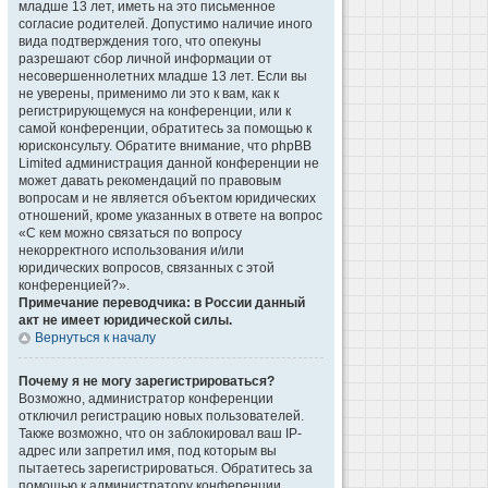
младше 13 лет, иметь на это письменное
согласие родителей. Допустимо наличие иного
вида подтверждения того, что опекуны
разрешают сбор личной информации от
несовершеннолетних младше 13 лет. Если вы
не уверены, применимо ли это к вам, как к
регистрирующемуся на конференции, или к
самой конференции, обратитесь за помощью к
юрисконсульту. Обратите внимание, что phpBB
Limited администрация данной конференции не
может давать рекомендаций по правовым
вопросам и не является объектом юридических
отношений, кроме указанных в ответе на вопрос
«С кем можно связаться по вопросу
некорректного использования и/или
юридических вопросов, связанных с этой
конференцией?».
Примечание переводчика: в России данный
акт не имеет юридической силы.
Вернуться к началу
Почему я не могу зарегистрироваться?
Возможно, администратор конференции
отключил регистрацию новых пользователей.
Также возможно, что он заблокировал ваш IP-
адрес или запретил имя, под которым вы
пытаетесь зарегистрироваться. Обратитесь за
помощью к администратору конференции.