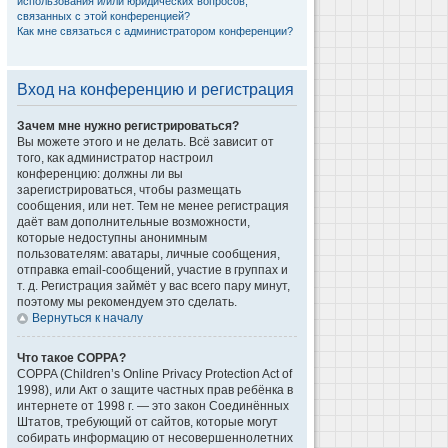
использования и/или юридических вопросов,
связанных с этой конференцией?
Как мне связаться с администратором конференции?
Вход на конференцию и регистрация
Зачем мне нужно регистрироваться?
Вы можете этого и не делать. Всё зависит от
того, как администратор настроил
конференцию: должны ли вы
зарегистрироваться, чтобы размещать
сообщения, или нет. Тем не менее регистрация
даёт вам дополнительные возможности,
которые недоступны анонимным
пользователям: аватары, личные сообщения,
отправка email-сообщений, участие в группах и
т. д. Регистрация займёт у вас всего пару минут,
поэтому мы рекомендуем это сделать.
Вернуться к началу
Что такое COPPA?
COPPA (Children’s Online Privacy Protection Act of
1998), или Акт о защите частных прав ребёнка в
интернете от 1998 г. — это закон Соединённых
Штатов, требующий от сайтов, которые могут
собирать информацию от несовершеннолетних