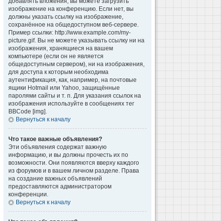
добавлять вложения, вы можете загрузить
изображение на конференцию. Если нет, вы
должны указать ссылку на изображение,
сохранённое на общедоступном веб-сервере.
Пример ссылки: http://www.example.com/my-
picture.gif. Вы не можете указывать ссылку ни на
изображения, хранящиеся на вашем
компьютере (если он не является
общедоступным сервером), ни на изображения,
для доступа к которым необходима
аутентификация, как, например, на почтовые
ящики Hotmail или Yahoo, защищённые
паролями сайты и т. п. Для указания ссылок на
изображения используйте в сообщениях тег
BBCode [img].
Вернуться к началу
Что такое важные объявления?
Эти объявления содержат важную
информацию, и вы должны прочесть их по
возможности. Они появляются вверху каждого
из форумов и в вашем личном разделе. Права
на создание важных объявлений
предоставляются администратором
конференции.
Вернуться к началу