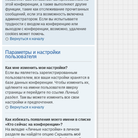
этой конференции, а также выполняют другие
функции, такие как отслеживание прочитанных
сообщений, если эта возможность включена
администратором. Если вы испытываете
трудности с входом на конференцию или
выходом с конференции, возможно, удаление
cookies может помочь.
Вернуться к началу
Параметры и настройки
пользователя
Как мне изменить мои настройки?
Если вы являетесь зарегистрированным
пользователем, все ваши настройки хранятся в
базе данных конференции. Чтобы изменить их,
щёлкните на имени пользователя вверху
страницы и перейдите по ссылке
Личный
раздел
. Там вы можете изменить все свои
настройки и предпочтения.
Вернуться к началу
Как избежать появления моего имени в списке
«Кто сейчас на конференции»?
На вкладке «Личные настройки» в личном
разделе вы найдёте опцию
Скрывать моё