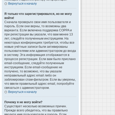
Вернуться к началу
Я только что зарегистрировался, но не могу
войти!
Сначала проверьте свои имя пользователя и
пароль. Если они верны, то возможны два
варианта. Если включена поддержка COPPA и
при регистрации вы указали, что вам менее 13
лет, следуйте полученным инструкциям. На
некоторых конференциях требуется, чтобы все
новые учётные записи были активированы
пользователями или администратором до входа
в систему. Эта информация отображается в
процессе регистрации. Если вам было прислано
email-сообщение, следуйте полученным
инструкциям. Если email-сообщение не
получено, то возможно, что вы указали
неправильный адрес email либо он
заблокирован спам-фильтром. Если вы уверены,
что ввели правильный адрес email, попробуйте
связаться с администратором.
Вернуться к началу
Почему я не могу войти?
Существует несколько возможных причин.
Прежде всего убедитесь, что вы правильно
вводите имя пользователя и пароль. Если