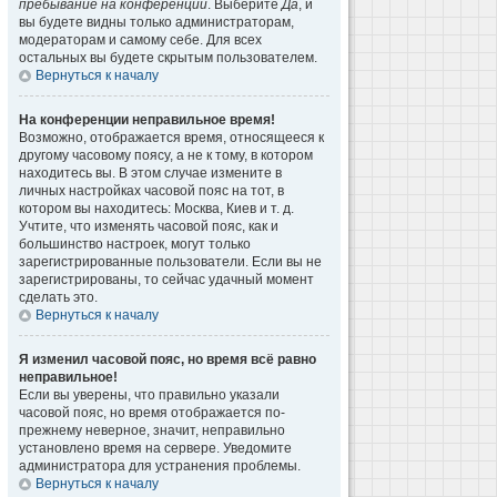
пребывание на конференции
. Выберите
Да
, и
вы будете видны только администраторам,
модераторам и самому себе. Для всех
остальных вы будете скрытым пользователем.
Вернуться к началу
На конференции неправильное время!
Возможно, отображается время, относящееся к
другому часовому поясу, а не к тому, в котором
находитесь вы. В этом случае измените в
личных настройках часовой пояс на тот, в
котором вы находитесь: Москва, Киев и т. д.
Учтите, что изменять часовой пояс, как и
большинство настроек, могут только
зарегистрированные пользователи. Если вы не
зарегистрированы, то сейчас удачный момент
сделать это.
Вернуться к началу
Я изменил часовой пояс, но время всё равно
неправильное!
Если вы уверены, что правильно указали
часовой пояс, но время отображается по-
прежнему неверное, значит, неправильно
установлено время на сервере. Уведомите
администратора для устранения проблемы.
Вернуться к началу