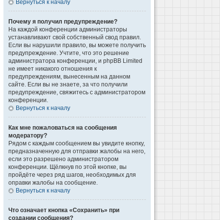
Вернуться к началу
Почему я получил предупреждение?
На каждой конференции администраторы
устанавливают свой собственный свод правил.
Если вы нарушили правило, вы можете получить
предупреждение. Учтите, что это решение
администратора конференции, и phpBB Limited
не имеет никакого отношения к
предупреждениям, вынесенным на данном
сайте. Если вы не знаете, за что получили
предупреждение, свяжитесь с администратором
конференции.
Вернуться к началу
Как мне пожаловаться на сообщения
модератору?
Рядом с каждым сообщением вы увидите кнопку,
предназначенную для отправки жалобы на него,
если это разрешено администратором
конференции. Щёлкнув по этой кнопке, вы
пройдёте через ряд шагов, необходимых для
оправки жалобы на сообщение.
Вернуться к началу
Что означает кнопка «Сохранить» при
создании сообщения?