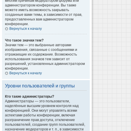
многим причинам модератором форума или
администратором конференции. Вы также
можете иметь возможность закрывать
созданные вами темы, в зависимости от прав,
предоставленных вам администратором
конференции.
Вернуться к началу
Что такое значки тем?
Значки тем — это выбранные авторами
изображения, связанные с сообщениями и
отражающие их содержание. Возможность
использования значков тем зависит от
разрешений, установленных администратором
конференции.
Вернуться к началу
Уровни пользователей и группы
Кто такие администраторы?
Администраторы — это пользователи,
наделённые высшим уровнем контроля над
конференцией. Они могут управлять всеми
аспектами работы конференции, включая
разграничение прав доступа, отключение
пользователей, создание групп пользователей,
назначение модераторов и т. п., в зависимости