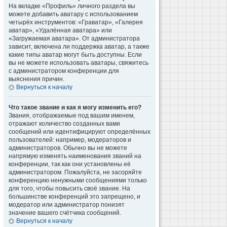
На вкладке «Профиль» личного раздела вы
можете добавить аватару с использованием
четырёх инструментов: «Граватар», «Галерея
аватар», «Удалённая аватара» или
«Загружаемая аватара». От администратора
зависит, включена ли поддержка аватар, а также
какие типы аватар могут быть доступны. Если
вы не можете использовать аватары, свяжитесь
с администратором конференции для
выяснения причин.
Вернуться к началу
Что такое звание и как я могу изменить его?
Звания, отображаемые под вашим именем,
отражают количество созданных вами
сообщений или идентифицируют определённых
пользователей: например, модераторов и
администраторов. Обычно вы не можете
напрямую изменять наименования званий на
конференции, так как они установлены её
администратором. Пожалуйста, не засоряйте
конференцию ненужными сообщениями только
для того, чтобы повысить своё звание. На
большинстве конференций это запрещено, и
модератор или администратор понизят
значение вашего счётчика сообщений.
Вернуться к началу