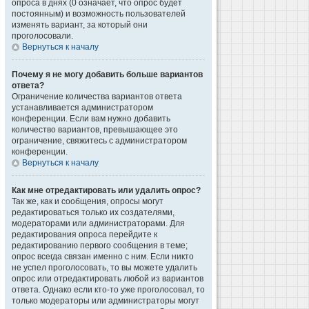
опроса в днях (0 означает, что опрос будет
постоянным) и возможность пользователей
изменять вариант, за который они
проголосовали.
Вернуться к началу
Почему я не могу добавить больше вариантов
ответа?
Ограничение количества вариантов ответа
устанавливается администратором
конференции. Если вам нужно добавить
количество вариантов, превышающее это
ограничение, свяжитесь с администратором
конференции.
Вернуться к началу
Как мне отредактировать или удалить опрос?
Так же, как и сообщения, опросы могут
редактироваться только их создателями,
модераторами или администраторами. Для
редактирования опроса перейдите к
редактированию первого сообщения в теме;
опрос всегда связан именно с ним. Если никто
не успел проголосовать, то вы можете удалить
опрос или отредактировать любой из вариантов
ответа. Однако если кто-то уже проголосовал, то
только модераторы или администраторы могут