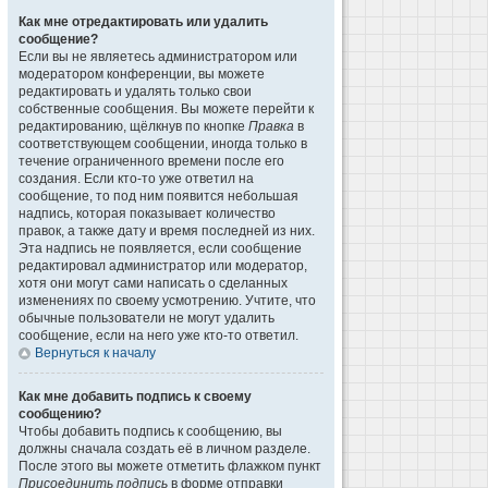
Как мне отредактировать или удалить
сообщение?
Если вы не являетесь администратором или
модератором конференции, вы можете
редактировать и удалять только свои
собственные сообщения. Вы можете перейти к
редактированию, щёлкнув по кнопке
Правка
в
соответствующем сообщении, иногда только в
течение ограниченного времени после его
создания. Если кто-то уже ответил на
сообщение, то под ним появится небольшая
надпись, которая показывает количество
правок, а также дату и время последней из них.
Эта надпись не появляется, если сообщение
редактировал администратор или модератор,
хотя они могут сами написать о сделанных
изменениях по своему усмотрению. Учтите, что
обычные пользователи не могут удалить
сообщение, если на него уже кто-то ответил.
Вернуться к началу
Как мне добавить подпись к своему
сообщению?
Чтобы добавить подпись к сообщению, вы
должны сначала создать её в личном разделе.
После этого вы можете отметить флажком пункт
Присоединить подпись
в форме отправки