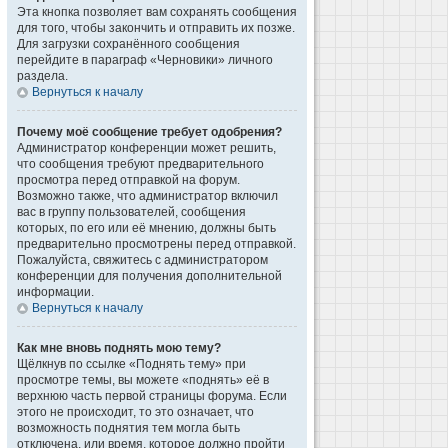
Эта кнопка позволяет вам сохранять сообщения
для того, чтобы закончить и отправить их позже.
Для загрузки сохранённого сообщения
перейдите в параграф «Черновики» личного
раздела.
Вернуться к началу
Почему моё сообщение требует одобрения?
Администратор конференции может решить,
что сообщения требуют предварительного
просмотра перед отправкой на форум.
Возможно также, что администратор включил
вас в группу пользователей, сообщения
которых, по его или её мнению, должны быть
предварительно просмотрены перед отправкой.
Пожалуйста, свяжитесь с администратором
конференции для получения дополнительной
информации.
Вернуться к началу
Как мне вновь поднять мою тему?
Щёлкнув по ссылке «Поднять тему» при
просмотре темы, вы можете «поднять» её в
верхнюю часть первой страницы форума. Если
этого не происходит, то это означает, что
возможность поднятия тем могла быть
отключена, или время, которое должно пройти