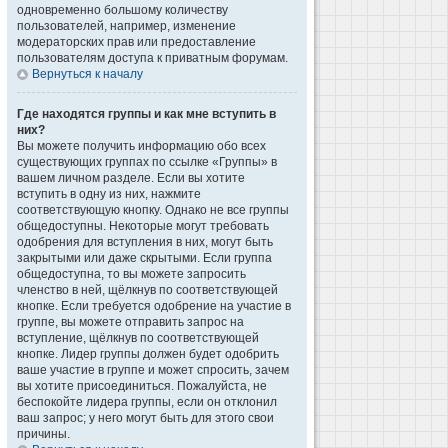
одновременно большому количеству
пользователей, например, изменение
модераторских прав или предоставление
пользователям доступа к приватным форумам.
Вернуться к началу
Где находятся группы и как мне вступить в
них?
Вы можете получить информацию обо всех
существующих группах по ссылке «Группы» в
вашем личном разделе. Если вы хотите
вступить в одну из них, нажмите
соответствующую кнопку. Однако не все группы
общедоступны. Некоторые могут требовать
одобрения для вступления в них, могут быть
закрытыми или даже скрытыми. Если группа
общедоступна, то вы можете запросить
членство в ней, щёлкнув по соответствующей
кнопке. Если требуется одобрение на участие в
группе, вы можете отправить запрос на
вступление, щёлкнув по соответствующей
кнопке. Лидер группы должен будет одобрить
ваше участие в группе и может спросить, зачем
вы хотите присоединиться. Пожалуйста, не
беспокойте лидера группы, если он отклонил
ваш запрос; у него могут быть для этого свои
причины.