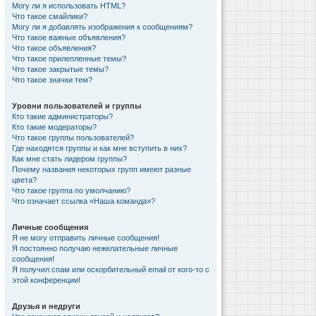
Могу ли я использовать HTML?
Что такое смайлики?
Могу ли я добавлять изображения к сообщениям?
Что такое важные объявления?
Что такое объявления?
Что такое прилепленные темы?
Что такое закрытые темы?
Что такое значки тем?
Уровни пользователей и группы
Кто такие администраторы?
Кто такие модераторы?
Что такое группы пользователей?
Где находятся группы и как мне вступить в них?
Как мне стать лидером группы?
Почему названия некоторых групп имеют разные
цвета?
Что такое группа по умолчанию?
Что означает ссылка «Наша команда»?
Личные сообщения
Я не могу отправить личные сообщения!
Я постоянно получаю нежелательные личные
сообщения!
Я получил спам или оскорбительный email от кого-то с
этой конференции!
Друзья и недруги