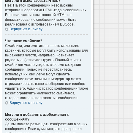
Могу ли я использовать HTML?
Нет. На этой конференции невозможны
отправка и обработка HTML-кода в сообщениях.
Большая часть возможностей HTML по
форматированию сообщений может быть
реализована с использованием BBCode.
Вернуться к началу
Что такое смайлики?
Смайлики, или эмотиконы — это маленькие
картинки, которые могут быть использованы для
выражения чувств, например :) означает
радость, а :( означает грусть. Полный список
смайликов можно увидеть в форме создания
сообщений. Только не перестарайтесь,
используя их: они легко могут сделать
сообщение нечитаемым, и модератор может
отредактировать ваше сообщение или вообще
удалить его. Администратор конференции также
может ограничить количество смайликов,
которое можно использовать в сообщении.
Вернуться к началу
Могу ли я добавлять изображения к
сообщениям?
Да, вы можете размещать изображения в ваших
сообщениях. Если администратор разрешил