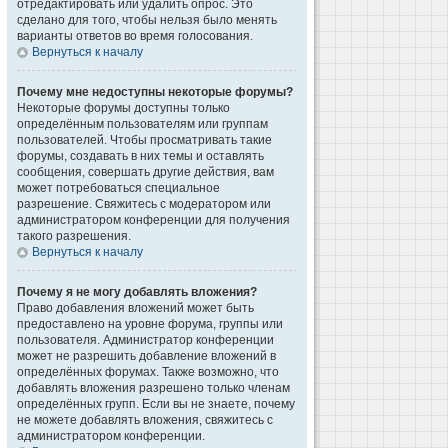
отредактировать или удалить опрос. Это
сделано для того, чтобы нельзя было менять
варианты ответов во время голосования.
Вернуться к началу
Почему мне недоступны некоторые форумы?
Некоторые форумы доступны только
определённым пользователям или группам
пользователей. Чтобы просматривать такие
форумы, создавать в них темы и оставлять
сообщения, совершать другие действия, вам
может потребоваться специальное
разрешение. Свяжитесь с модератором или
администратором конференции для получения
такого разрешения.
Вернуться к началу
Почему я не могу добавлять вложения?
Право добавления вложений может быть
предоставлено на уровне форума, группы или
пользователя. Администратор конференции
может не разрешить добавление вложений в
определённых форумах. Также возможно, что
добавлять вложения разрешено только членам
определённых групп. Если вы не знаете, почему
не можете добавлять вложения, свяжитесь с
администратором конференции.