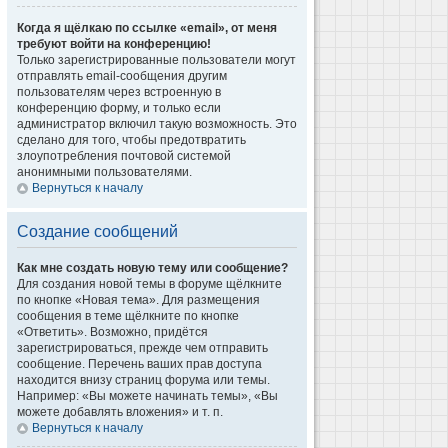
Когда я щёлкаю по ссылке «email», от меня
требуют войти на конференцию!
Только зарегистрированные пользователи могут
отправлять email-сообщения другим
пользователям через встроенную в
конференцию форму, и только если
администратор включил такую возможность. Это
сделано для того, чтобы предотвратить
злоупотребления почтовой системой
анонимными пользователями.
Вернуться к началу
Создание сообщений
Как мне создать новую тему или сообщение?
Для создания новой темы в форуме щёлкните
по кнопке «Новая тема». Для размещения
сообщения в теме щёлкните по кнопке
«Ответить». Возможно, придётся
зарегистрироваться, прежде чем отправить
сообщение. Перечень ваших прав доступа
находится внизу страниц форума или темы.
Например: «Вы можете начинать темы», «Вы
можете добавлять вложения» и т. п.
Вернуться к началу