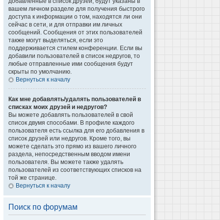
добавленные в список друзей, будут указаны в
вашем личном разделе для получения быстрого
доступа к информации о том, находятся ли они
сейчас в сети, и для отправки им личных
сообщений. Сообщения от этих пользователей
также могут выделяться, если это
поддерживается стилем конференции. Если вы
добавили пользователей в список недругов, то
любые отправленные ими сообщения будут
скрыты по умолчанию.
Вернуться к началу
Как мне добавлять/удалять пользователей в
списках моих друзей и недругов?
Вы можете добавлять пользователей в свой
список двумя способами. В профиле каждого
пользователя есть ссылка для его добавления в
список друзей или недругов. Кроме того, вы
можете сделать это прямо из вашего личного
раздела, непосредственным вводом имени
пользователя. Вы можете также удалять
пользователей из соответствующих списков на
той же странице.
Вернуться к началу
Поиск по форумам