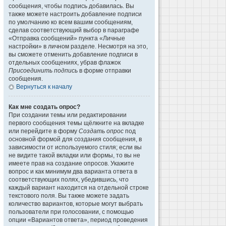
сообщения, чтобы подпись добавилась. Вы
также можете настроить добавление подписи
по умолчанию ко всем вашим сообщениям,
сделав соответствующий выбор в параграфе
«Отправка сообщений» пункта «Личные
настройки» в личном разделе. Несмотря на это,
вы сможете отменить добавление подписи в
отдельных сообщениях, убрав флажок
Присоединить подпись
в форме отправки
сообщения.
Вернуться к началу
Как мне создать опрос?
При создании темы или редактировании
первого сообщения темы щёлкните на вкладке
или перейдите в форму
Создать опрос
под
основной формой для создания сообщения, в
зависимости от используемого стиля; если вы
не видите такой вкладки или формы, то вы не
имеете прав на создание опросов. Укажите
вопрос и как минимум два варианта ответа в
соответствующих полях, убедившись, что
каждый вариант находится на отдельной строке
текстового поля. Вы также можете задать
количество вариантов, которые могут выбрать
пользователи при голосовании, с помощью
опции «Вариантов ответа», период проведения