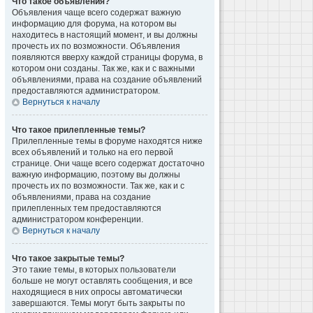
Что такое объявления?
Объявления чаще всего содержат важную
информацию для форума, на котором вы
находитесь в настоящий момент, и вы должны
прочесть их по возможности. Объявления
появляются вверху каждой страницы форума, в
котором они созданы. Так же, как и с важными
объявлениями, права на создание объявлений
предоставляются администратором.
Вернуться к началу
Что такое прилепленные темы?
Прилепленные темы в форуме находятся ниже
всех объявлений и только на его первой
странице. Они чаще всего содержат достаточно
важную информацию, поэтому вы должны
прочесть их по возможности. Так же, как и с
объявлениями, права на создание
прилепленных тем предоставляются
администратором конференции.
Вернуться к началу
Что такое закрытые темы?
Это такие темы, в которых пользователи
больше не могут оставлять сообщения, и все
находящиеся в них опросы автоматически
завершаются. Темы могут быть закрыты по