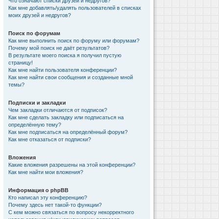
Что означают списки друзей и недругов?
Как мне добавлять/удалять пользователей в списках
моих друзей и недругов?
Поиск по форумам
Как мне выполнить поиск по форуму или форумам?
Почему мой поиск не даёт результатов?
В результате моего поиска я получил пустую
страницу!
Как мне найти пользователя конференции?
Как мне найти свои сообщения и созданные мной
темы?
Подписки и закладки
Чем закладки отличаются от подписок?
Как мне сделать закладку или подписаться на
определённую тему?
Как мне подписаться на определённый форум?
Как мне отказаться от подписки?
Вложения
Какие вложения разрешены на этой конференции?
Как мне найти мои вложения?
Информация о phpBB
Кто написал эту конференцию?
Почему здесь нет такой-то функции?
С кем можно связаться по вопросу некорректного