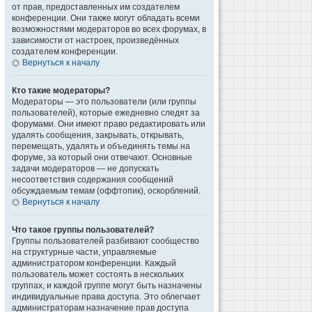
от прав, предоставленных им создателем
конференции. Они также могут обладать всеми
возможностями модераторов во всех форумах, в
зависимости от настроек, произведённых
создателем конференции.
Вернуться к началу
Кто такие модераторы?
Модераторы — это пользователи (или группы
пользователей), которые ежедневно следят за
форумами. Они имеют право редактировать или
удалять сообщения, закрывать, открывать,
перемещать, удалять и объединять темы на
форуме, за который они отвечают. Основные
задачи модераторов — не допускать
несоответствия содержания сообщений
обсуждаемым темам (оффтопик), оскорблений.
Вернуться к началу
Что такое группы пользователей?
Группы пользователей разбивают сообщество
на структурные части, управляемые
администратором конференции. Каждый
пользователь может состоять в нескольких
группах, и каждой группе могут быть назначены
индивидуальные права доступа. Это облегчает
администраторам назначение прав доступа