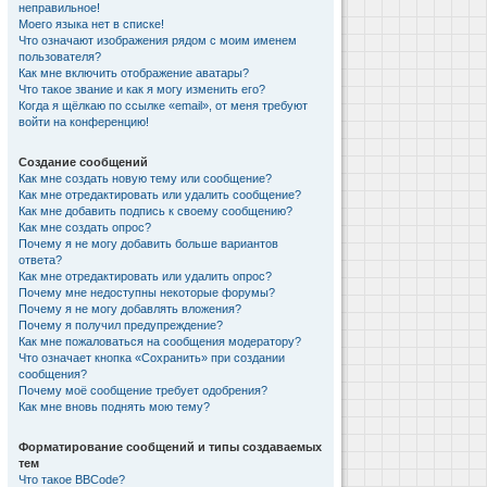
неправильное!
Моего языка нет в списке!
Что означают изображения рядом с моим именем
пользователя?
Как мне включить отображение аватары?
Что такое звание и как я могу изменить его?
Когда я щёлкаю по ссылке «email», от меня требуют
войти на конференцию!
Создание сообщений
Как мне создать новую тему или сообщение?
Как мне отредактировать или удалить сообщение?
Как мне добавить подпись к своему сообщению?
Как мне создать опрос?
Почему я не могу добавить больше вариантов
ответа?
Как мне отредактировать или удалить опрос?
Почему мне недоступны некоторые форумы?
Почему я не могу добавлять вложения?
Почему я получил предупреждение?
Как мне пожаловаться на сообщения модератору?
Что означает кнопка «Сохранить» при создании
сообщения?
Почему моё сообщение требует одобрения?
Как мне вновь поднять мою тему?
Форматирование сообщений и типы создаваемых
тем
Что такое BBCode?