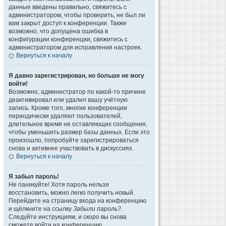
данные введены правильно, свяжитесь с
администратором, чтобы проверить, не был ли
вам закрыт доступ к конференции. Также
возможно, что допущена ошибка в
конфигурации конференции, свяжитесь с
администратором для исправления настроек.
Вернуться к началу
Я давно зарегистрирован, но больше не могу
войти!
Возможно, администратор по какой-то причине
деактивировал или удалил вашу учётную
запись. Кроме того, многие конференции
периодически удаляют пользователей,
длительное время не оставляющих сообщения,
чтобы уменьшить размер базы данных. Если это
произошло, попробуйте зарегистрироваться
снова и активнее участвовать в дискуссиях.
Вернуться к началу
Я забыл пароль!
Не паникуйте! Хотя пароль нельзя
восстановить, можно легко получить новый.
Перейдите на страницу входа на конференцию
и щёлкните на ссылку
Забыли пароль?
.
Следуйте инструкциям, и скоро вы снова
сможете войти на конференцию.