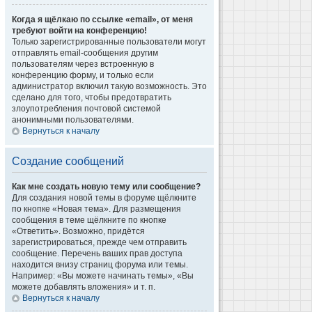
Когда я щёлкаю по ссылке «email», от меня
требуют войти на конференцию!
Только зарегистрированные пользователи могут
отправлять email-сообщения другим
пользователям через встроенную в
конференцию форму, и только если
администратор включил такую возможность. Это
сделано для того, чтобы предотвратить
злоупотребления почтовой системой
анонимными пользователями.
Вернуться к началу
Создание сообщений
Как мне создать новую тему или сообщение?
Для создания новой темы в форуме щёлкните
по кнопке «Новая тема». Для размещения
сообщения в теме щёлкните по кнопке
«Ответить». Возможно, придётся
зарегистрироваться, прежде чем отправить
сообщение. Перечень ваших прав доступа
находится внизу страниц форума или темы.
Например: «Вы можете начинать темы», «Вы
можете добавлять вложения» и т. п.
Вернуться к началу