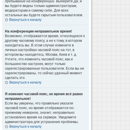
пребывание на конференции
. Выберите
Да
, и
вы будете видны только администраторам,
модераторам и самому себе. Для всех
остальных вы будете скрытым пользователем.
Вернуться к началу
На конференции неправильное время!
Возможно, отображается время, относящееся к
другому часовому поясу, а не к тому, в котором
находитесь вы. В этом случае измените в
личных настройках часовой пояс на тот, в
котором вы находитесь: Москва, Киев и т. д.
Учтите, что изменять часовой пояс, как и
большинство настроек, могут только
зарегистрированные пользователи. Если вы не
зарегистрированы, то сейчас удачный момент
сделать это.
Вернуться к началу
Я изменил часовой пояс, но время всё равно
неправильное!
Если вы уверены, что правильно указали
часовой пояс, но время отображается по-
прежнему неверное, значит, неправильно
установлено время на сервере. Уведомите
администратора для устранения проблемы.
Вернуться к началу