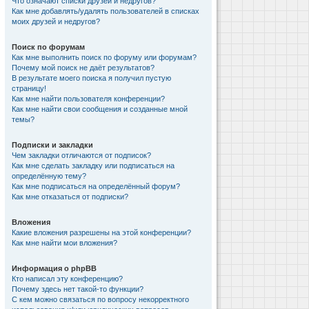
Что означают списки друзей и недругов?
Как мне добавлять/удалять пользователей в списках
моих друзей и недругов?
Поиск по форумам
Как мне выполнить поиск по форуму или форумам?
Почему мой поиск не даёт результатов?
В результате моего поиска я получил пустую
страницу!
Как мне найти пользователя конференции?
Как мне найти свои сообщения и созданные мной
темы?
Подписки и закладки
Чем закладки отличаются от подписок?
Как мне сделать закладку или подписаться на
определённую тему?
Как мне подписаться на определённый форум?
Как мне отказаться от подписки?
Вложения
Какие вложения разрешены на этой конференции?
Как мне найти мои вложения?
Информация о phpBB
Кто написал эту конференцию?
Почему здесь нет такой-то функции?
С кем можно связаться по вопросу некорректного