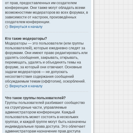
от прав, предоставленных им создателем
конференции. Они также могут обладать всеми
возможностями модераторов во всех форумах, в
зависимости от настроек, произведённых
создателем конференции.
Вернуться к началу
Кто такие модераторы?
Модераторы — это пользователи (или группы
пользователей), которые ежедневно следят за
форумами. Они имеют право редактировать или
удалять сообщения, закрывать, открывать,
перемещать, удалять и объединять темы на
форуме, за который они отвечают. Основные
задачи модераторов — не допускать
несоответствия содержания сообщений
обсуждаемым темам (оффтопик), оскорблений.
Вернуться к началу
Что такое группы пользователей?
Группы пользователей разбивают сообщество
на структурные части, управляемые
администратором конференции. Каждый
пользователь может состоять в нескольких
группах, и каждой группе могут быть назначены
индивидуальные права доступа. Это облегчает
администраторам назначение прав доступа