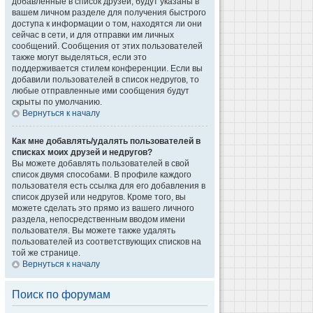
добавленные в список друзей, будут указаны в
вашем личном разделе для получения быстрого
доступа к информации о том, находятся ли они
сейчас в сети, и для отправки им личных
сообщений. Сообщения от этих пользователей
также могут выделяться, если это
поддерживается стилем конференции. Если вы
добавили пользователей в список недругов, то
любые отправленные ими сообщения будут
скрыты по умолчанию.
Вернуться к началу
Как мне добавлять/удалять пользователей в
списках моих друзей и недругов?
Вы можете добавлять пользователей в свой
список двумя способами. В профиле каждого
пользователя есть ссылка для его добавления в
список друзей или недругов. Кроме того, вы
можете сделать это прямо из вашего личного
раздела, непосредственным вводом имени
пользователя. Вы можете также удалять
пользователей из соответствующих списков на
той же странице.
Вернуться к началу
Поиск по форумам