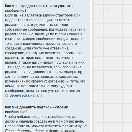
Как мне отредактировать или удалить
сообщение?
Если вы не являетесь администратором или
модератором конференции, вы можете
редактировать и удалять только свои
собственные сообщения. Вы можете перейти к
редактированию, щёлкнув по кнопке
Правка
в
соответствующем сообщении, иногда только в
течение ограниченного времени после его
создания. Если кто-то уже ответил на
сообщение, то под ним появится небольшая
надпись, которая показывает количество
правок, а также дату и время последней из них.
Эта надпись не появляется, если сообщение
редактировал администратор или модератор,
хотя они могут сами написать о сделанных
изменениях по своему усмотрению. Учтите, что
обычные пользователи не могут удалить
сообщение, если на него уже кто-то ответил.
Вернуться к началу
Как мне добавить подпись к своему
сообщению?
Чтобы добавить подпись к сообщению, вы
должны сначала создать её в личном разделе.
После этого вы можете отметить флажком пункт
Присоединить подпись
в форме отправки