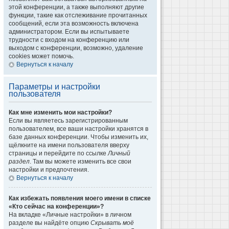
этой конференции, а также выполняют другие
функции, такие как отслеживание прочитанных
сообщений, если эта возможность включена
администратором. Если вы испытываете
трудности с входом на конференцию или
выходом с конференции, возможно, удаление
cookies может помочь.
Вернуться к началу
Параметры и настройки
пользователя
Как мне изменить мои настройки?
Если вы являетесь зарегистрированным
пользователем, все ваши настройки хранятся в
базе данных конференции. Чтобы изменить их,
щёлкните на имени пользователя вверху
страницы и перейдите по ссылке
Личный
раздел
. Там вы можете изменить все свои
настройки и предпочтения.
Вернуться к началу
Как избежать появления моего имени в списке
«Кто сейчас на конференции»?
На вкладке «Личные настройки» в личном
разделе вы найдёте опцию
Скрывать моё