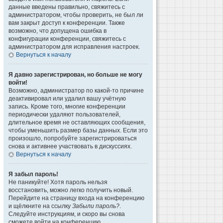
данные введены правильно, свяжитесь с
администратором, чтобы проверить, не был ли
вам закрыт доступ к конференции. Также
возможно, что допущена ошибка в
конфигурации конференции, свяжитесь с
администратором для исправления настроек.
Вернуться к началу
Я давно зарегистрирован, но больше не могу
войти!
Возможно, администратор по какой-то причине
деактивировал или удалил вашу учётную
запись. Кроме того, многие конференции
периодически удаляют пользователей,
длительное время не оставляющих сообщения,
чтобы уменьшить размер базы данных. Если это
произошло, попробуйте зарегистрироваться
снова и активнее участвовать в дискуссиях.
Вернуться к началу
Я забыл пароль!
Не паникуйте! Хотя пароль нельзя
восстановить, можно легко получить новый.
Перейдите на страницу входа на конференцию
и щёлкните на ссылку
Забыли пароль?
.
Следуйте инструкциям, и скоро вы снова
сможете войти на конференцию.