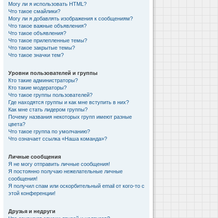
Могу ли я использовать HTML?
Что такое смайлики?
Могу ли я добавлять изображения к сообщениям?
Что такое важные объявления?
Что такое объявления?
Что такое прилепленные темы?
Что такое закрытые темы?
Что такое значки тем?
Уровни пользователей и группы
Кто такие администраторы?
Кто такие модераторы?
Что такое группы пользователей?
Где находятся группы и как мне вступить в них?
Как мне стать лидером группы?
Почему названия некоторых групп имеют разные
цвета?
Что такое группа по умолчанию?
Что означает ссылка «Наша команда»?
Личные сообщения
Я не могу отправить личные сообщения!
Я постоянно получаю нежелательные личные
сообщения!
Я получил спам или оскорбительный email от кого-то с
этой конференции!
Друзья и недруги