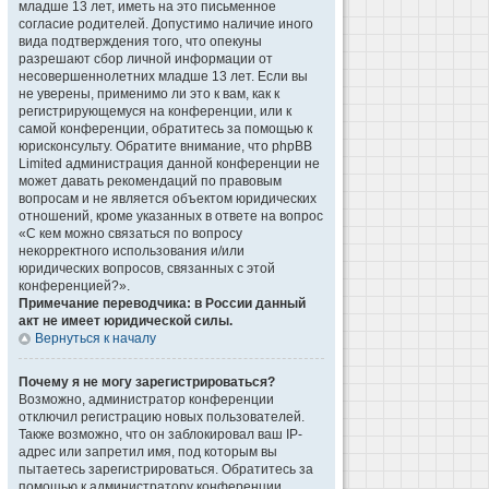
младше 13 лет, иметь на это письменное
согласие родителей. Допустимо наличие иного
вида подтверждения того, что опекуны
разрешают сбор личной информации от
несовершеннолетних младше 13 лет. Если вы
не уверены, применимо ли это к вам, как к
регистрирующемуся на конференции, или к
самой конференции, обратитесь за помощью к
юрисконсульту. Обратите внимание, что phpBB
Limited администрация данной конференции не
может давать рекомендаций по правовым
вопросам и не является объектом юридических
отношений, кроме указанных в ответе на вопрос
«С кем можно связаться по вопросу
некорректного использования и/или
юридических вопросов, связанных с этой
конференцией?».
Примечание переводчика: в России данный
акт не имеет юридической силы.
Вернуться к началу
Почему я не могу зарегистрироваться?
Возможно, администратор конференции
отключил регистрацию новых пользователей.
Также возможно, что он заблокировал ваш IP-
адрес или запретил имя, под которым вы
пытаетесь зарегистрироваться. Обратитесь за
помощью к администратору конференции.