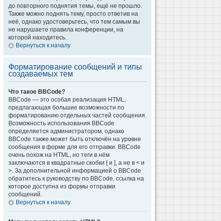
до повторного поднятия темы, ещё не прошло.
Также можно поднять тему, просто ответив на
неё, однако удостоверьтесь, что тем самым вы
не нарушаете правила конференции, на
которой находитесь.
Вернуться к началу
Форматирование сообщений и типы
создаваемых тем
Что такое BBCode?
BBCode — это особая реализация HTML,
предлагающая большие возможности по
форматированию отдельных частей сообщения.
Возможность использования BBCode
определяется администратором, однако
BBCode также может быть отключён на уровне
сообщения в форме для его отправки. BBCode
очень похож на HTML, но теги в нём
заключаются в квадратные скобки [ и ], а не в < и
>. За дополнительной информацией о BBCode
обратитесь к руководству по BBCode, ссылка на
которое доступна из формы отправки
сообщений.
Вернуться к началу