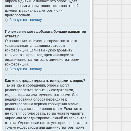
опроса в днях (0 означает, что опрос будет
постоянным) и возможность пользователей
изменять вариант, за который они
проголосовали.
Вернуться к началу
Почему я не могу добавить больше вариантов
ответа?
Ограничение количества вариантов ответа
устанавливается администратором
конференции. Если вам нужно добавить
количество вариантов, превышающее это
ограничение, свяжитесь с администратором
конференции.
Вернуться к началу
Как мне отредактировать или удалить опрос?
Так же, как и сообщения, опросы могут
редактироваться только их создателями,
модераторами или администраторами. Для
редактирования опроса перейдите к
редактированию первого сообщения в теме;
опрос всегда связан именно с ним. Если никто
не успел проголосовать, то вы можете удалить
опрос или отредактировать любой из вариантов
ответа. Однако если кто-то уже проголосовал, то
только модераторы или администраторы могут