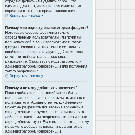
отредактировать или удалить опрос. Это
сделано для того, чтобы нельзя было менять
варианты ответов во время голосования.
Вернуться к началу
Почему мне недоступны некоторые форумы?
Некоторые форумы доступны только
определённым пользователям или группам
пользователей. Чтобы просматривать такие
форумы, создавать в них темы и оставлять
сообщения, совершать другие действия, вам
может потребоваться специальное
разрешение. Свяжитесь с модератором или
администратором конференции для получения
такого разрешения.
Вернуться к началу
Почему я не могу добавлять вложения?
Право добавления вложений может быть
предоставлено на уровне форума, группы или
пользователя. Администратор конференции
может не разрешить добавление вложений в
определённых форумах. Также возможно, что
добавлять вложения разрешено только членам
определённых групп. Если вы не знаете, почему
не можете добавлять вложения, свяжитесь с
администратором конференции.