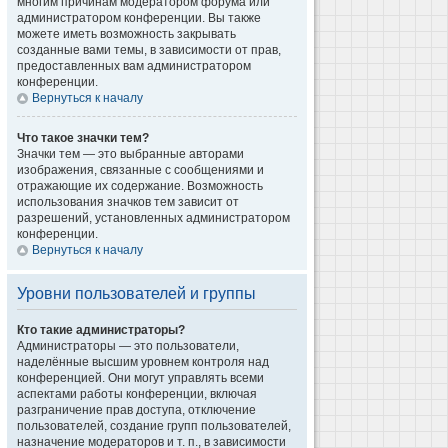
многим причинам модератором форума или
администратором конференции. Вы также
можете иметь возможность закрывать
созданные вами темы, в зависимости от прав,
предоставленных вам администратором
конференции.
Вернуться к началу
Что такое значки тем?
Значки тем — это выбранные авторами
изображения, связанные с сообщениями и
отражающие их содержание. Возможность
использования значков тем зависит от
разрешений, установленных администратором
конференции.
Вернуться к началу
Уровни пользователей и группы
Кто такие администраторы?
Администраторы — это пользователи,
наделённые высшим уровнем контроля над
конференцией. Они могут управлять всеми
аспектами работы конференции, включая
разграничение прав доступа, отключение
пользователей, создание групп пользователей,
назначение модераторов и т. п., в зависимости