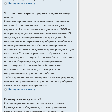
Вернуться к началу
Я только что зарегистрировался, но не могу
войти!
Сначала проверьте свои имя пользователя и
пароль. Если они верны, то возможны два
варианта. Если включена поддержка COPPA и
при регистрации вы указали, что вам менее 13
лет, следуйте полученным инструкциям. На
некоторых конференциях требуется, чтобы все
новые учётные записи были активированы
пользователями или администратором до входа
в систему. Эта информация отображается в
процессе регистрации. Если вам было прислано
email-сообщение, следуйте полученным
инструкциям. Если email-сообщение не
получено, то возможно, что вы указали
неправильный адрес email либо он
заблокирован спам-фильтром. Если вы уверены,
что ввели правильный адрес email, попробуйте
связаться с администратором.
Вернуться к началу
Почему я не могу войти?
Существует несколько возможных причин.
Прежде всего убедитесь, что вы правильно
вводите имя пользователя и пароль. Если