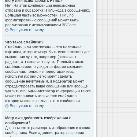
Могу ли я использовать HTML?
Нет. На этой конференции невозможны
отправка и обработка HTML-кода в сообщениях.
Большая часть возможностей HTML по
форматированию сообщений может быть
реализована с использованием BBCode.
Вернуться к началу
Что такое смайлики?
Смайлики, или эмотиконы — это маленькие
картинки, которые могут быть использованы для
выражения чувств, например :) означает
радость, а :( означает грусть. Полный список
смайликов можно увидеть в форме создания
сообщений. Только не перестарайтесь,
используя их: они легко могут сделать
сообщение нечитаемым, и модератор может
отредактировать ваше сообщение или вообще
удалить его. Администратор конференции также
может ограничить количество смайликов,
которое можно использовать в сообщении.
Вернуться к началу
Могу ли я добавлять изображения к
сообщениям?
Да, вы можете размещать изображения в ваших
сообщениях. Если администратор разрешил