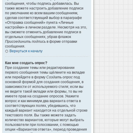
сообщения, чтобы подпись добавилась. Вы
также можете настроить добавление подписи
по умолчанию ко всем вашим сообщениям,
сделав соответствующий выбор в параграфе
«Отправка сообщений» пункта «Личные
настройки» в личном разделе. Несмотря на это,
вы сможете отменить добавление подписи в
отдельных сообщениях, убрав флажок
Присоединить подпись
в форме отправки
сообщения.
Вернуться к началу
Как мне создать опрос?
При создании темы или редактировании
первого сообщения темы щёлкните на вкладке
или перейдите в форму
Создать опрос
под
основной формой для создания сообщения, в
зависимости от используемого стиля; если вы
не видите такой вкладки или формы, то вы не
имеете прав на создание опросов. Укажите
вопрос и как минимум два варианта ответа в
соответствующих полях, убедившись, что
каждый вариант находится на отдельной строке
текстового поля. Вы также можете задать
количество вариантов, которые могут выбрать
пользователи при голосовании, с помощью
опции «Вариантов ответа», период проведения