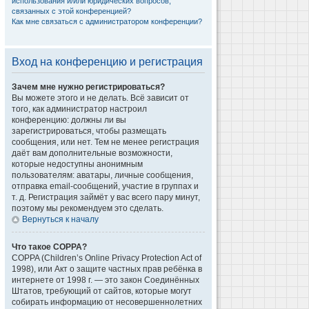
использования и/или юридических вопросов,
связанных с этой конференцией?
Как мне связаться с администратором конференции?
Вход на конференцию и регистрация
Зачем мне нужно регистрироваться?
Вы можете этого и не делать. Всё зависит от
того, как администратор настроил
конференцию: должны ли вы
зарегистрироваться, чтобы размещать
сообщения, или нет. Тем не менее регистрация
даёт вам дополнительные возможности,
которые недоступны анонимным
пользователям: аватары, личные сообщения,
отправка email-сообщений, участие в группах и
т. д. Регистрация займёт у вас всего пару минут,
поэтому мы рекомендуем это сделать.
Вернуться к началу
Что такое COPPA?
COPPA (Children’s Online Privacy Protection Act of
1998), или Акт о защите частных прав ребёнка в
интернете от 1998 г. — это закон Соединённых
Штатов, требующий от сайтов, которые могут
собирать информацию от несовершеннолетних