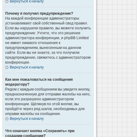
Вернуться к началу
Почему я получил предупреждение?
На каждой конференции администраторы
устанавливают свой собственный свод правил.
Если вы нарушили правило, вы можете получить
предупреждение. Учтите, что это решение
администратора конференции, и phpBB Limited
не имеет никакого отношения к
предупреждениям, вынесенным на данном
сайте. Если вы не знаете, за что получили
предупреждение, свяжитесь с администратором
конференции.
Вернуться к началу
Как мне пожаловаться на сообщения
модератору?
Рядом с каждым сообщением вы увидите кнопку,
предназначенную для отправки жалобы на него,
если это разрешено администратором
конференции. Щёлкнув по этой кнопке, вы
пройдёте через ряд шагов, необходимых для
оправки жалобы на сообщение.
Вернуться к началу
Что означает кнопка «Сохранить» при
создании сообщения?