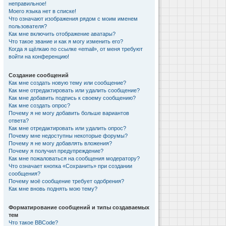
неправильное!
Моего языка нет в списке!
Что означают изображения рядом с моим именем
пользователя?
Как мне включить отображение аватары?
Что такое звание и как я могу изменить его?
Когда я щёлкаю по ссылке «email», от меня требуют
войти на конференцию!
Создание сообщений
Как мне создать новую тему или сообщение?
Как мне отредактировать или удалить сообщение?
Как мне добавить подпись к своему сообщению?
Как мне создать опрос?
Почему я не могу добавить больше вариантов
ответа?
Как мне отредактировать или удалить опрос?
Почему мне недоступны некоторые форумы?
Почему я не могу добавлять вложения?
Почему я получил предупреждение?
Как мне пожаловаться на сообщения модератору?
Что означает кнопка «Сохранить» при создании
сообщения?
Почему моё сообщение требует одобрения?
Как мне вновь поднять мою тему?
Форматирование сообщений и типы создаваемых
тем
Что такое BBCode?