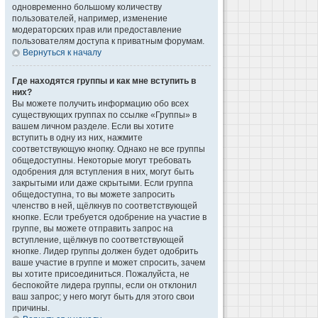
одновременно большому количеству
пользователей, например, изменение
модераторских прав или предоставление
пользователям доступа к приватным форумам.
Вернуться к началу
Где находятся группы и как мне вступить в
них?
Вы можете получить информацию обо всех
существующих группах по ссылке «Группы» в
вашем личном разделе. Если вы хотите
вступить в одну из них, нажмите
соответствующую кнопку. Однако не все группы
общедоступны. Некоторые могут требовать
одобрения для вступления в них, могут быть
закрытыми или даже скрытыми. Если группа
общедоступна, то вы можете запросить
членство в ней, щёлкнув по соответствующей
кнопке. Если требуется одобрение на участие в
группе, вы можете отправить запрос на
вступление, щёлкнув по соответствующей
кнопке. Лидер группы должен будет одобрить
ваше участие в группе и может спросить, зачем
вы хотите присоединиться. Пожалуйста, не
беспокойте лидера группы, если он отклонил
ваш запрос; у него могут быть для этого свои
причины.