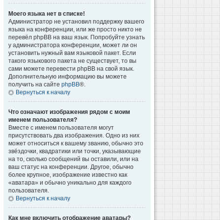
Моего языка нет в списке!
Администратор не установил поддержку вашего
языка на конференции, или же просто никто не
перевёл phpBB на ваш язык. Попробуйте узнать
у администратора конференции, может ли он
установить нужный вам языковой пакет. Если
такого языкового пакета не существует, то вы
сами можете перевести phpBB на свой язык.
Дополнительную информацию вы можете
получить на сайте
phpBB
®.
Вернуться к началу
Что означают изображения рядом с моим
именем пользователя?
Вместе с именем пользователя могут
присутствовать два изображения. Одно из них
может относиться к вашему званию, обычно это
звёздочки, квадратики или точки, указывающие
на то, сколько сообщений вы оставили, или на
ваш статус на конференции. Другое, обычно
более крупное, изображение известно как
«аватара» и обычно уникально для каждого
пользователя.
Вернуться к началу
Как мне включить отображение аватары?