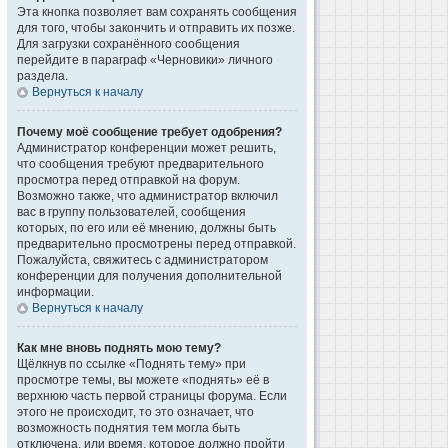
Эта кнопка позволяет вам сохранять сообщения
для того, чтобы закончить и отправить их позже.
Для загрузки сохранённого сообщения
перейдите в параграф «Черновики» личного
раздела.
Вернуться к началу
Почему моё сообщение требует одобрения?
Администратор конференции может решить,
что сообщения требуют предварительного
просмотра перед отправкой на форум.
Возможно также, что администратор включил
вас в группу пользователей, сообщения
которых, по его или её мнению, должны быть
предварительно просмотрены перед отправкой.
Пожалуйста, свяжитесь с администратором
конференции для получения дополнительной
информации.
Вернуться к началу
Как мне вновь поднять мою тему?
Щёлкнув по ссылке «Поднять тему» при
просмотре темы, вы можете «поднять» её в
верхнюю часть первой страницы форума. Если
этого не происходит, то это означает, что
возможность поднятия тем могла быть
отключена, или время, которое должно пройти