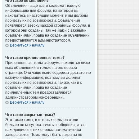
Что такое объявления?
Объявления чаще всего содержат важную
информацию для форума, на котором вы
находитесь в настоящий момент, и вы должны
прочесть их по возможности. Объявления
появляются вверху каждой страницы форума, в
котором они созданы. Так же, как и с важными
объявлениями, права на создание объявлений
предоставляются администратором.
Вернуться к началу
Что такое прилепленные темы?
Прилепленные темы в форуме находятся ниже
всех объявлений и только на его первой
странице. Они чаще всего содержат достаточно
важную информацию, поэтому вы должны
прочесть их по возможности. Так же, как и с
объявлениями, права на создание
прилепленных тем предоставляются
администратором конференции.
Вернуться к началу
Что такое закрытые темы?
Это такие темы, в которых пользователи
больше не могут оставлять сообщения, и все
находящиеся в них опросы автоматически
завершаются. Темы могут быть закрыты по