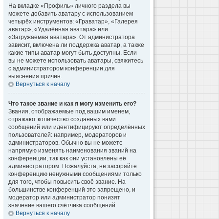
На вкладке «Профиль» личного раздела вы
можете добавить аватару с использованием
четырёх инструментов: «Граватар», «Галерея
аватар», «Удалённая аватара» или
«Загружаемая аватара». От администратора
зависит, включена ли поддержка аватар, а также
какие типы аватар могут быть доступны. Если
вы не можете использовать аватары, свяжитесь
с администратором конференции для
выяснения причин.
Вернуться к началу
Что такое звание и как я могу изменить его?
Звания, отображаемые под вашим именем,
отражают количество созданных вами
сообщений или идентифицируют определённых
пользователей: например, модераторов и
администраторов. Обычно вы не можете
напрямую изменять наименования званий на
конференции, так как они установлены её
администратором. Пожалуйста, не засоряйте
конференцию ненужными сообщениями только
для того, чтобы повысить своё звание. На
большинстве конференций это запрещено, и
модератор или администратор понизят
значение вашего счётчика сообщений.
Вернуться к началу