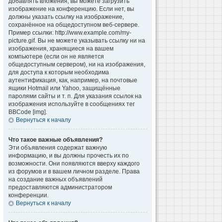
добавлять вложения, вы можете загрузить
изображение на конференцию. Если нет, вы
должны указать ссылку на изображение,
сохранённое на общедоступном веб-сервере.
Пример ссылки: http://www.example.com/my-
picture.gif. Вы не можете указывать ссылку ни на
изображения, хранящиеся на вашем
компьютере (если он не является
общедоступным сервером), ни на изображения,
для доступа к которым необходима
аутентификация, как, например, на почтовые
ящики Hotmail или Yahoo, защищённые
паролями сайты и т. п. Для указания ссылок на
изображения используйте в сообщениях тег
BBCode [img].
Вернуться к началу
Что такое важные объявления?
Эти объявления содержат важную
информацию, и вы должны прочесть их по
возможности. Они появляются вверху каждого
из форумов и в вашем личном разделе. Права
на создание важных объявлений
предоставляются администратором
конференции.
Вернуться к началу