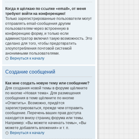
Когда я щёлкаю по ссылке «email», от меня
требуют войти на конференцию!
Только зарегистрированные пользователи могут
отправлять email-сообщения другим
пользователям через встроенную в
конференцию форму, и только если
администратор включил такую возможность. Это
сделано для того, чтобы предотвратить
злоупотребления почтовой системой
анонимными пользователями.
Вернуться к началу
Создание сообщений
Как мне создать новую тему или сообщение?
Для создания новой темы в форуме щёлкните
по кнопке «Новая тема». Для размещения
сообщения в теме щёлкните по кнопке
«Ответить». Возможно, придётся
зарегистрироваться, прежде чем отправить
сообщение. Перечень ваших прав доступа
находится внизу страниц форума или темы.
Например: «Вы можете начинать темы», «Вы
можете добавлять вложения» и т. п.
Вернуться к началу