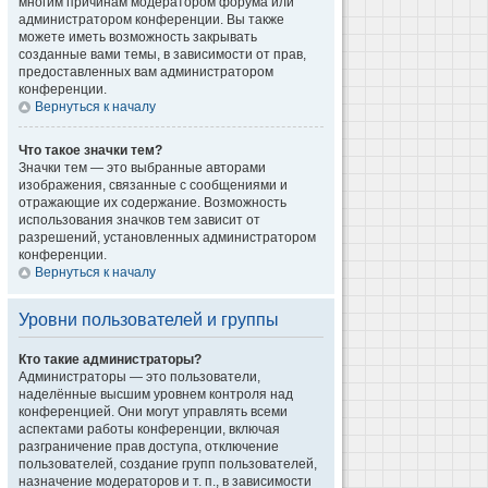
многим причинам модератором форума или
администратором конференции. Вы также
можете иметь возможность закрывать
созданные вами темы, в зависимости от прав,
предоставленных вам администратором
конференции.
Вернуться к началу
Что такое значки тем?
Значки тем — это выбранные авторами
изображения, связанные с сообщениями и
отражающие их содержание. Возможность
использования значков тем зависит от
разрешений, установленных администратором
конференции.
Вернуться к началу
Уровни пользователей и группы
Кто такие администраторы?
Администраторы — это пользователи,
наделённые высшим уровнем контроля над
конференцией. Они могут управлять всеми
аспектами работы конференции, включая
разграничение прав доступа, отключение
пользователей, создание групп пользователей,
назначение модераторов и т. п., в зависимости