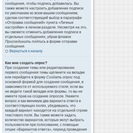
сообщения, чтобы подпись добавилась. Вы
также можете настроить добавление подписи
по умолчанию ко всем вашим сообщениям,
сделав соответствующий выбор в параграфе
«Отправка сообщений» пункта «Личные
настройки» в личном разделе. Несмотря на это,
вы сможете отменить добавление подписи в
отдельных сообщениях, убрав флажок
Присоединить подпись
в форме отправки
сообщения.
Вернуться к началу
Как мне создать опрос?
При создании темы или редактировании
первого сообщения темы щёлкните на вкладке
или перейдите в форму
Создать опрос
под
основной формой для создания сообщения, в
зависимости от используемого стиля; если вы
не видите такой вкладки или формы, то вы не
имеете прав на создание опросов. Укажите
вопрос и как минимум два варианта ответа в
соответствующих полях, убедившись, что
каждый вариант находится на отдельной строке
текстового поля. Вы также можете задать
количество вариантов, которые могут выбрать
пользователи при голосовании, с помощью
опции «Вариантов ответа», период проведения