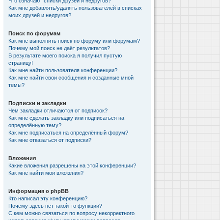
Что означают списки друзей и недругов?
Как мне добавлять/удалять пользователей в списках
моих друзей и недругов?
Поиск по форумам
Как мне выполнить поиск по форуму или форумам?
Почему мой поиск не даёт результатов?
В результате моего поиска я получил пустую
страницу!
Как мне найти пользователя конференции?
Как мне найти свои сообщения и созданные мной
темы?
Подписки и закладки
Чем закладки отличаются от подписок?
Как мне сделать закладку или подписаться на
определённую тему?
Как мне подписаться на определённый форум?
Как мне отказаться от подписки?
Вложения
Какие вложения разрешены на этой конференции?
Как мне найти мои вложения?
Информация о phpBB
Кто написал эту конференцию?
Почему здесь нет такой-то функции?
С кем можно связаться по вопросу некорректного