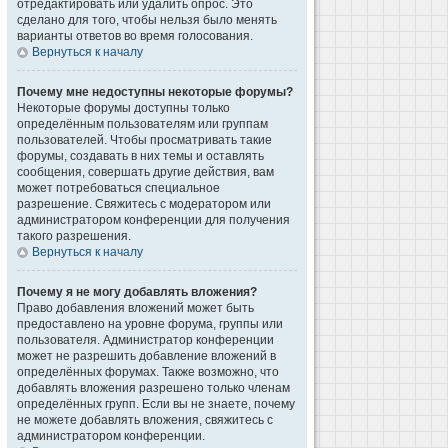
отредактировать или удалить опрос. Это
сделано для того, чтобы нельзя было менять
варианты ответов во время голосования.
Вернуться к началу
Почему мне недоступны некоторые форумы?
Некоторые форумы доступны только
определённым пользователям или группам
пользователей. Чтобы просматривать такие
форумы, создавать в них темы и оставлять
сообщения, совершать другие действия, вам
может потребоваться специальное
разрешение. Свяжитесь с модератором или
администратором конференции для получения
такого разрешения.
Вернуться к началу
Почему я не могу добавлять вложения?
Право добавления вложений может быть
предоставлено на уровне форума, группы или
пользователя. Администратор конференции
может не разрешить добавление вложений в
определённых форумах. Также возможно, что
добавлять вложения разрешено только членам
определённых групп. Если вы не знаете, почему
не можете добавлять вложения, свяжитесь с
администратором конференции.