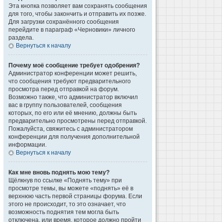
Эта кнопка позволяет вам сохранять сообщения
для того, чтобы закончить и отправить их позже.
Для загрузки сохранённого сообщения
перейдите в параграф «Черновики» личного
раздела.
Вернуться к началу
Почему моё сообщение требует одобрения?
Администратор конференции может решить,
что сообщения требуют предварительного
просмотра перед отправкой на форум.
Возможно также, что администратор включил
вас в группу пользователей, сообщения
которых, по его или её мнению, должны быть
предварительно просмотрены перед отправкой.
Пожалуйста, свяжитесь с администратором
конференции для получения дополнительной
информации.
Вернуться к началу
Как мне вновь поднять мою тему?
Щёлкнув по ссылке «Поднять тему» при
просмотре темы, вы можете «поднять» её в
верхнюю часть первой страницы форума. Если
этого не происходит, то это означает, что
возможность поднятия тем могла быть
отключена, или время, которое должно пройти