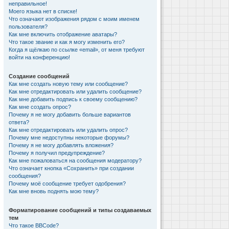
неправильное!
Моего языка нет в списке!
Что означают изображения рядом с моим именем
пользователя?
Как мне включить отображение аватары?
Что такое звание и как я могу изменить его?
Когда я щёлкаю по ссылке «email», от меня требуют
войти на конференцию!
Создание сообщений
Как мне создать новую тему или сообщение?
Как мне отредактировать или удалить сообщение?
Как мне добавить подпись к своему сообщению?
Как мне создать опрос?
Почему я не могу добавить больше вариантов
ответа?
Как мне отредактировать или удалить опрос?
Почему мне недоступны некоторые форумы?
Почему я не могу добавлять вложения?
Почему я получил предупреждение?
Как мне пожаловаться на сообщения модератору?
Что означает кнопка «Сохранить» при создании
сообщения?
Почему моё сообщение требует одобрения?
Как мне вновь поднять мою тему?
Форматирование сообщений и типы создаваемых
тем
Что такое BBCode?