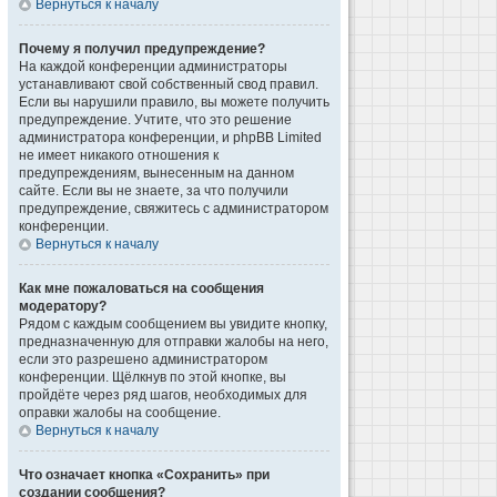
Вернуться к началу
Почему я получил предупреждение?
На каждой конференции администраторы
устанавливают свой собственный свод правил.
Если вы нарушили правило, вы можете получить
предупреждение. Учтите, что это решение
администратора конференции, и phpBB Limited
не имеет никакого отношения к
предупреждениям, вынесенным на данном
сайте. Если вы не знаете, за что получили
предупреждение, свяжитесь с администратором
конференции.
Вернуться к началу
Как мне пожаловаться на сообщения
модератору?
Рядом с каждым сообщением вы увидите кнопку,
предназначенную для отправки жалобы на него,
если это разрешено администратором
конференции. Щёлкнув по этой кнопке, вы
пройдёте через ряд шагов, необходимых для
оправки жалобы на сообщение.
Вернуться к началу
Что означает кнопка «Сохранить» при
создании сообщения?