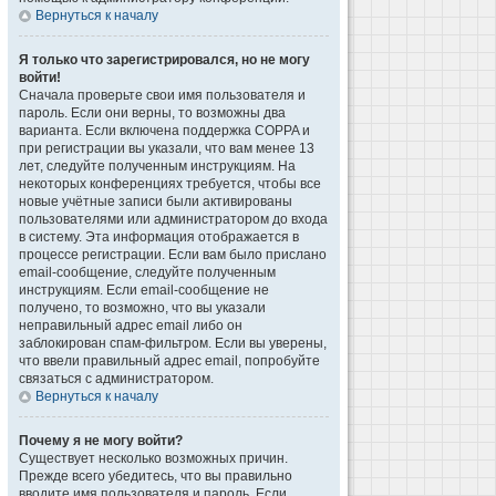
Вернуться к началу
Я только что зарегистрировался, но не могу
войти!
Сначала проверьте свои имя пользователя и
пароль. Если они верны, то возможны два
варианта. Если включена поддержка COPPA и
при регистрации вы указали, что вам менее 13
лет, следуйте полученным инструкциям. На
некоторых конференциях требуется, чтобы все
новые учётные записи были активированы
пользователями или администратором до входа
в систему. Эта информация отображается в
процессе регистрации. Если вам было прислано
email-сообщение, следуйте полученным
инструкциям. Если email-сообщение не
получено, то возможно, что вы указали
неправильный адрес email либо он
заблокирован спам-фильтром. Если вы уверены,
что ввели правильный адрес email, попробуйте
связаться с администратором.
Вернуться к началу
Почему я не могу войти?
Существует несколько возможных причин.
Прежде всего убедитесь, что вы правильно
вводите имя пользователя и пароль. Если