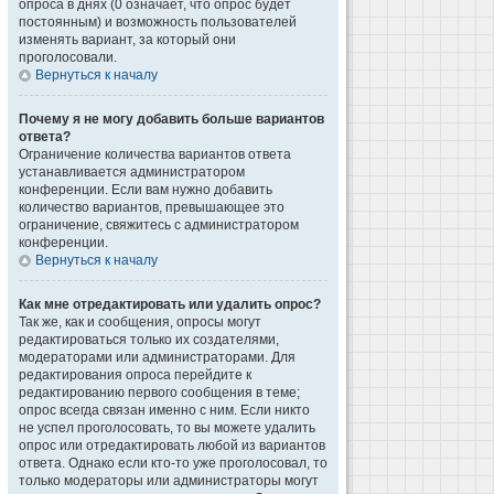
опроса в днях (0 означает, что опрос будет
постоянным) и возможность пользователей
изменять вариант, за который они
проголосовали.
Вернуться к началу
Почему я не могу добавить больше вариантов
ответа?
Ограничение количества вариантов ответа
устанавливается администратором
конференции. Если вам нужно добавить
количество вариантов, превышающее это
ограничение, свяжитесь с администратором
конференции.
Вернуться к началу
Как мне отредактировать или удалить опрос?
Так же, как и сообщения, опросы могут
редактироваться только их создателями,
модераторами или администраторами. Для
редактирования опроса перейдите к
редактированию первого сообщения в теме;
опрос всегда связан именно с ним. Если никто
не успел проголосовать, то вы можете удалить
опрос или отредактировать любой из вариантов
ответа. Однако если кто-то уже проголосовал, то
только модераторы или администраторы могут