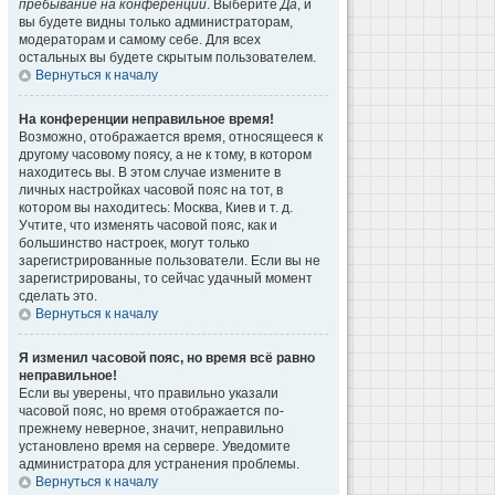
пребывание на конференции
. Выберите
Да
, и
вы будете видны только администраторам,
модераторам и самому себе. Для всех
остальных вы будете скрытым пользователем.
Вернуться к началу
На конференции неправильное время!
Возможно, отображается время, относящееся к
другому часовому поясу, а не к тому, в котором
находитесь вы. В этом случае измените в
личных настройках часовой пояс на тот, в
котором вы находитесь: Москва, Киев и т. д.
Учтите, что изменять часовой пояс, как и
большинство настроек, могут только
зарегистрированные пользователи. Если вы не
зарегистрированы, то сейчас удачный момент
сделать это.
Вернуться к началу
Я изменил часовой пояс, но время всё равно
неправильное!
Если вы уверены, что правильно указали
часовой пояс, но время отображается по-
прежнему неверное, значит, неправильно
установлено время на сервере. Уведомите
администратора для устранения проблемы.
Вернуться к началу