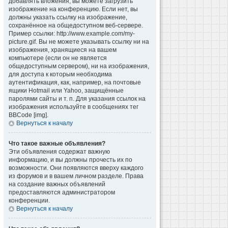
добавлять вложения, вы можете загрузить
изображение на конференцию. Если нет, вы
должны указать ссылку на изображение,
сохранённое на общедоступном веб-сервере.
Пример ссылки: http://www.example.com/my-
picture.gif. Вы не можете указывать ссылку ни на
изображения, хранящиеся на вашем
компьютере (если он не является
общедоступным сервером), ни на изображения,
для доступа к которым необходима
аутентификация, как, например, на почтовые
ящики Hotmail или Yahoo, защищённые
паролями сайты и т. п. Для указания ссылок на
изображения используйте в сообщениях тег
BBCode [img].
Вернуться к началу
Что такое важные объявления?
Эти объявления содержат важную
информацию, и вы должны прочесть их по
возможности. Они появляются вверху каждого
из форумов и в вашем личном разделе. Права
на создание важных объявлений
предоставляются администратором
конференции.
Вернуться к началу