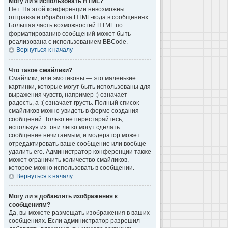
Могу ли я использовать HTML?
Нет. На этой конференции невозможны
отправка и обработка HTML-кода в сообщениях.
Большая часть возможностей HTML по
форматированию сообщений может быть
реализована с использованием BBCode.
Вернуться к началу
Что такое смайлики?
Смайлики, или эмотиконы — это маленькие
картинки, которые могут быть использованы для
выражения чувств, например :) означает
радость, а :( означает грусть. Полный список
смайликов можно увидеть в форме создания
сообщений. Только не перестарайтесь,
используя их: они легко могут сделать
сообщение нечитаемым, и модератор может
отредактировать ваше сообщение или вообще
удалить его. Администратор конференции также
может ограничить количество смайликов,
которое можно использовать в сообщении.
Вернуться к началу
Могу ли я добавлять изображения к
сообщениям?
Да, вы можете размещать изображения в ваших
сообщениях. Если администратор разрешил