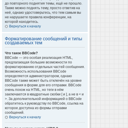
до повторного поднятия темы, ещё не прошло.
Также можно поднять тему, просто ответив на
неё, однако удостоверьтесь, что тем самым вы
не нарушаете правила конференции, на
которой находитесь.
Вернуться к началу
Форматирование сообщений и типы
создаваемых тем
Что такое BBCode?
BBCode — это особая реализация HTML,
предлагающая большие возможности по
форматированию отдельных частей сообщения.
Возможность использования BBCode
определяется администратором, однако
BBCode также может быть отключён на уровне
сообщения в форме для его отправки. BBCode
очень похож на HTML, но теги в нём
заключаются в квадратные скобки [ и ], а не в < и
>. За дополнительной информацией о BBCode
обратитесь к руководству по BBCode, ссылка на
которое доступна из формы отправки
сообщений.
Вернуться к началу