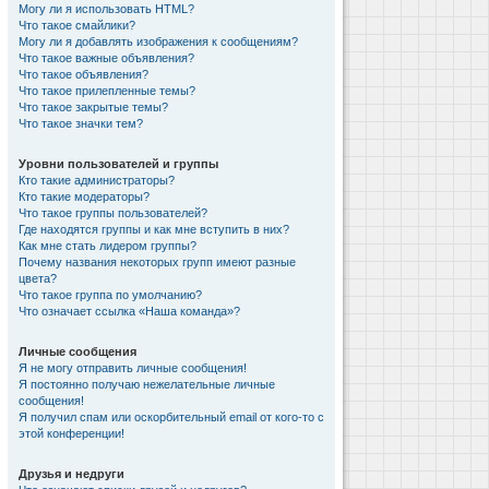
Могу ли я использовать HTML?
Что такое смайлики?
Могу ли я добавлять изображения к сообщениям?
Что такое важные объявления?
Что такое объявления?
Что такое прилепленные темы?
Что такое закрытые темы?
Что такое значки тем?
Уровни пользователей и группы
Кто такие администраторы?
Кто такие модераторы?
Что такое группы пользователей?
Где находятся группы и как мне вступить в них?
Как мне стать лидером группы?
Почему названия некоторых групп имеют разные
цвета?
Что такое группа по умолчанию?
Что означает ссылка «Наша команда»?
Личные сообщения
Я не могу отправить личные сообщения!
Я постоянно получаю нежелательные личные
сообщения!
Я получил спам или оскорбительный email от кого-то с
этой конференции!
Друзья и недруги