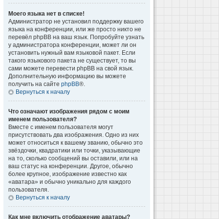
Моего языка нет в списке!
Администратор не установил поддержку вашего
языка на конференции, или же просто никто не
перевёл phpBB на ваш язык. Попробуйте узнать
у администратора конференции, может ли он
установить нужный вам языковой пакет. Если
такого языкового пакета не существует, то вы
сами можете перевести phpBB на свой язык.
Дополнительную информацию вы можете
получить на сайте
phpBB
®.
Вернуться к началу
Что означают изображения рядом с моим
именем пользователя?
Вместе с именем пользователя могут
присутствовать два изображения. Одно из них
может относиться к вашему званию, обычно это
звёздочки, квадратики или точки, указывающие
на то, сколько сообщений вы оставили, или на
ваш статус на конференции. Другое, обычно
более крупное, изображение известно как
«аватара» и обычно уникально для каждого
пользователя.
Вернуться к началу
Как мне включить отображение аватары?