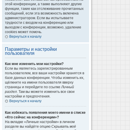
этой конференции, а также выполняют другие
функции, такие как отслеживание прочитанных
сообщений, если эта возможность включена
администратором. Если вы испытываете
трудности с входом на конференцию или
выходом с конференции, возможно, удаление
cookies может помочь.
Вернуться к началу
Параметры и настройки
пользователя
Как мне изменить мои настройки?
Если вы являетесь зарегистрированным
пользователем, все ваши настройки хранятся в
базе данных конференции. Чтобы изменить их,
щёлкните на имени пользователя вверху
страницы и перейдите по ссылке
Личный
раздел
. Там вы можете изменить все свои
настройки и предпочтения.
Вернуться к началу
Как избежать появления моего имени в списке
«Кто сейчас на конференции»?
На вкладке «Личные настройки» в личном
разделе вы найдёте опцию
Скрывать моё