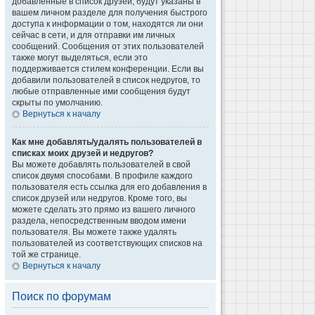
добавленные в список друзей, будут указаны в
вашем личном разделе для получения быстрого
доступа к информации о том, находятся ли они
сейчас в сети, и для отправки им личных
сообщений. Сообщения от этих пользователей
также могут выделяться, если это
поддерживается стилем конференции. Если вы
добавили пользователей в список недругов, то
любые отправленные ими сообщения будут
скрыты по умолчанию.
Вернуться к началу
Как мне добавлять/удалять пользователей в
списках моих друзей и недругов?
Вы можете добавлять пользователей в свой
список двумя способами. В профиле каждого
пользователя есть ссылка для его добавления в
список друзей или недругов. Кроме того, вы
можете сделать это прямо из вашего личного
раздела, непосредственным вводом имени
пользователя. Вы можете также удалять
пользователей из соответствующих списков на
той же странице.
Вернуться к началу
Поиск по форумам