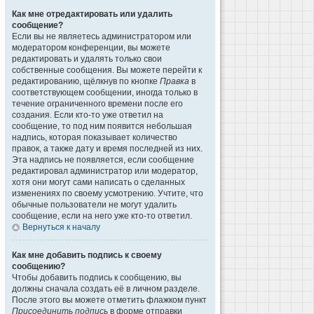
Как мне отредактировать или удалить
сообщение?
Если вы не являетесь администратором или
модератором конференции, вы можете
редактировать и удалять только свои
собственные сообщения. Вы можете перейти к
редактированию, щёлкнув по кнопке
Правка
в
соответствующем сообщении, иногда только в
течение ограниченного времени после его
создания. Если кто-то уже ответил на
сообщение, то под ним появится небольшая
надпись, которая показывает количество
правок, а также дату и время последней из них.
Эта надпись не появляется, если сообщение
редактировал администратор или модератор,
хотя они могут сами написать о сделанных
изменениях по своему усмотрению. Учтите, что
обычные пользователи не могут удалить
сообщение, если на него уже кто-то ответил.
Вернуться к началу
Как мне добавить подпись к своему
сообщению?
Чтобы добавить подпись к сообщению, вы
должны сначала создать её в личном разделе.
После этого вы можете отметить флажком пункт
Присоединить подпись
в форме отправки