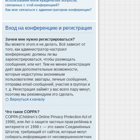
использования и/или юридических вопросов,
связанных с этой конференцией?
Как мне связаться с администратором конференции?
Вход на конференцию и регистрация
Зачем мне нужно регистрироваться?
Вы можете этого и не делать. Всё зависит от
того, как администратор настроил
конференцию: должны ли вы
зарегистрироваться, чтобы размещать
сообщения, или нет. Тем не менее регистрация
даёт вам дополнительные возможности,
которые недоступны анонимным
пользователям: аватары, личные сообщения,
отправка email-сообщений, участие в группах и
т. д. Регистрация займёт у вас всего пару минут,
поэтому мы рекомендуем это сделать.
Вернуться к началу
Что такое COPPA?
COPPA (Children’s Online Privacy Protection Act of
1998), или Акт о защите частных прав ребёнка в
интернете от 1998 г. — это закон Соединённых
Штатов, требующий от сайтов, которые могут
собирать информацию от несовершеннолетних