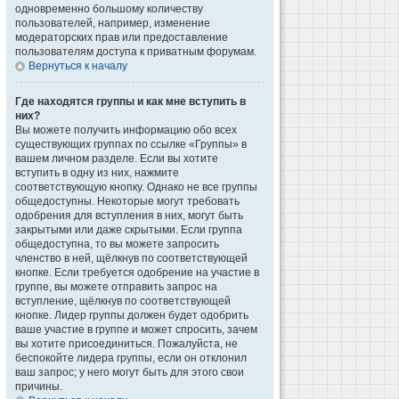
одновременно большому количеству
пользователей, например, изменение
модераторских прав или предоставление
пользователям доступа к приватным форумам.
Вернуться к началу
Где находятся группы и как мне вступить в
них?
Вы можете получить информацию обо всех
существующих группах по ссылке «Группы» в
вашем личном разделе. Если вы хотите
вступить в одну из них, нажмите
соответствующую кнопку. Однако не все группы
общедоступны. Некоторые могут требовать
одобрения для вступления в них, могут быть
закрытыми или даже скрытыми. Если группа
общедоступна, то вы можете запросить
членство в ней, щёлкнув по соответствующей
кнопке. Если требуется одобрение на участие в
группе, вы можете отправить запрос на
вступление, щёлкнув по соответствующей
кнопке. Лидер группы должен будет одобрить
ваше участие в группе и может спросить, зачем
вы хотите присоединиться. Пожалуйста, не
беспокойте лидера группы, если он отклонил
ваш запрос; у него могут быть для этого свои
причины.