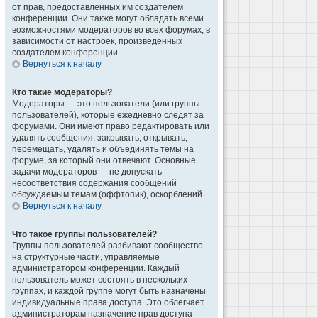
от прав, предоставленных им создателем
конференции. Они также могут обладать всеми
возможностями модераторов во всех форумах, в
зависимости от настроек, произведённых
создателем конференции.
Вернуться к началу
Кто такие модераторы?
Модераторы — это пользователи (или группы
пользователей), которые ежедневно следят за
форумами. Они имеют право редактировать или
удалять сообщения, закрывать, открывать,
перемещать, удалять и объединять темы на
форуме, за который они отвечают. Основные
задачи модераторов — не допускать
несоответствия содержания сообщений
обсуждаемым темам (оффтопик), оскорблений.
Вернуться к началу
Что такое группы пользователей?
Группы пользователей разбивают сообщество
на структурные части, управляемые
администратором конференции. Каждый
пользователь может состоять в нескольких
группах, и каждой группе могут быть назначены
индивидуальные права доступа. Это облегчает
администраторам назначение прав доступа