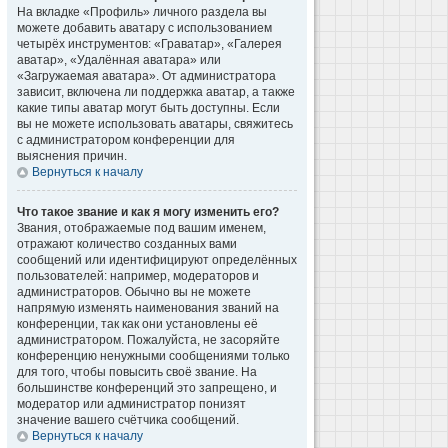
На вкладке «Профиль» личного раздела вы
можете добавить аватару с использованием
четырёх инструментов: «Граватар», «Галерея
аватар», «Удалённая аватара» или
«Загружаемая аватара». От администратора
зависит, включена ли поддержка аватар, а также
какие типы аватар могут быть доступны. Если
вы не можете использовать аватары, свяжитесь
с администратором конференции для
выяснения причин.
Вернуться к началу
Что такое звание и как я могу изменить его?
Звания, отображаемые под вашим именем,
отражают количество созданных вами
сообщений или идентифицируют определённых
пользователей: например, модераторов и
администраторов. Обычно вы не можете
напрямую изменять наименования званий на
конференции, так как они установлены её
администратором. Пожалуйста, не засоряйте
конференцию ненужными сообщениями только
для того, чтобы повысить своё звание. На
большинстве конференций это запрещено, и
модератор или администратор понизят
значение вашего счётчика сообщений.
Вернуться к началу