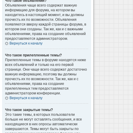
Что такое объявления?
Объявления чаще всего содержат важную
информацию для форума, на котором вы
находитесь в настоящий момент, и вы должны
прочесть их по возможности. Объявления
появляются вверху каждой страницы форума, в
котором они созданы. Так же, как и с важными
объявлениями, права на создание объявлений
предоставляются администратором.
Вернуться к началу
Что такое прилепленные темы?
Прилепленные темы в форуме находятся ниже
всех объявлений и только на его первой
странице. Они чаще всего содержат достаточно
важную информацию, поэтому вы должны
прочесть их по возможности. Так же, как и с
объявлениями, права на создание
прилепленных тем предоставляются
администратором конференции.
Вернуться к началу
Что такое закрытые темы?
Это такие темы, в которых пользователи
больше не могут оставлять сообщения, и все
находящиеся в них опросы автоматически
завершаются. Темы могут быть закрыты по