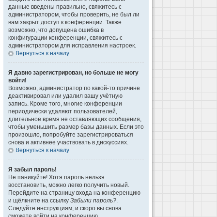
данные введены правильно, свяжитесь с
администратором, чтобы проверить, не был ли
вам закрыт доступ к конференции. Также
возможно, что допущена ошибка в
конфигурации конференции, свяжитесь с
администратором для исправления настроек.
Вернуться к началу
Я давно зарегистрирован, но больше не могу
войти!
Возможно, администратор по какой-то причине
деактивировал или удалил вашу учётную
запись. Кроме того, многие конференции
периодически удаляют пользователей,
длительное время не оставляющих сообщения,
чтобы уменьшить размер базы данных. Если это
произошло, попробуйте зарегистрироваться
снова и активнее участвовать в дискуссиях.
Вернуться к началу
Я забыл пароль!
Не паникуйте! Хотя пароль нельзя
восстановить, можно легко получить новый.
Перейдите на страницу входа на конференцию
и щёлкните на ссылку
Забыли пароль?
.
Следуйте инструкциям, и скоро вы снова
сможете войти на конференцию.