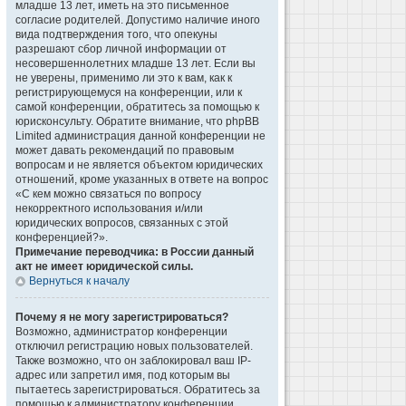
младше 13 лет, иметь на это письменное
согласие родителей. Допустимо наличие иного
вида подтверждения того, что опекуны
разрешают сбор личной информации от
несовершеннолетних младше 13 лет. Если вы
не уверены, применимо ли это к вам, как к
регистрирующемуся на конференции, или к
самой конференции, обратитесь за помощью к
юрисконсульту. Обратите внимание, что phpBB
Limited администрация данной конференции не
может давать рекомендаций по правовым
вопросам и не является объектом юридических
отношений, кроме указанных в ответе на вопрос
«С кем можно связаться по вопросу
некорректного использования и/или
юридических вопросов, связанных с этой
конференцией?».
Примечание переводчика: в России данный
акт не имеет юридической силы.
Вернуться к началу
Почему я не могу зарегистрироваться?
Возможно, администратор конференции
отключил регистрацию новых пользователей.
Также возможно, что он заблокировал ваш IP-
адрес или запретил имя, под которым вы
пытаетесь зарегистрироваться. Обратитесь за
помощью к администратору конференции.