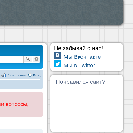
Не забывай о нас!
Мы Вконтакте
Мы в Twitter
Регистрация
Вход
Понравился сайт?
ши вопросы,