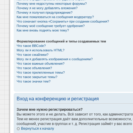
Почему мне недоступны некоторые форумы?
Почему я не могу добавлять вложения?
Почему я получил предупреждение?
Как мне пожаловаться на сообщения модератору?
Что означает кнопка «Сохранить» при создании сообщения?
Почему моё сообщение требует одобрения?
Как мне вновь поднять мою тему?
Форматирование сообщений и типы создаваемых тем
Что такое BBCode?
Могу ли я использовать HTML?
Что такое смайлики?
Могу ли я добавлять изображения к сообщениям?
Что такое важные объявления?
Что такое объявления?
Что такое прилепленные темы?
Что такое закрытые темы?
Что такое значки тем?
Вход на конференцию и регистрация
Зачем мне нужно регистрироваться?
Вы можете этого и не делать. Всё зависит от того, как администр
Тем не менее регистрация даёт вам дополнительные возможности,
сообщений, участие в группах и т. д. Регистрация займёт у вас всег
Вернуться к началу