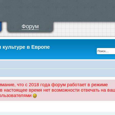
Форум
и культуре в Европе
ание, что с 2018 года форум работает в режиме
 в настоящее время нет возможности отвечать на ва
пользователями