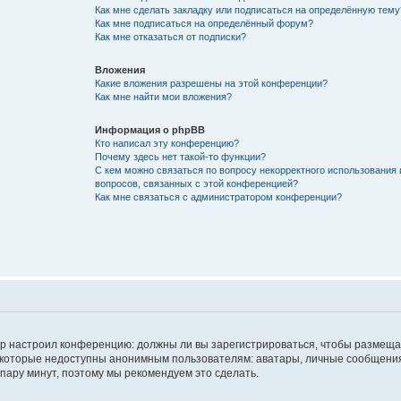
Как мне сделать закладку или подписаться на определённую тему
Как мне подписаться на определённый форум?
Как мне отказаться от подписки?
Вложения
Какие вложения разрешены на этой конференции?
Как мне найти мои вложения?
Информация о phpBB
Кто написал эту конференцию?
Почему здесь нет такой-то функции?
С кем можно связаться по вопросу некорректного использования 
вопросов, связанных с этой конференцией?
Как мне связаться с администратором конференции?
атор настроил конференцию: должны ли вы зарегистрироваться, чтобы размеща
 которые недоступны анонимным пользователям: аватары, личные сообщения,
о пару минут, поэтому мы рекомендуем это сделать.