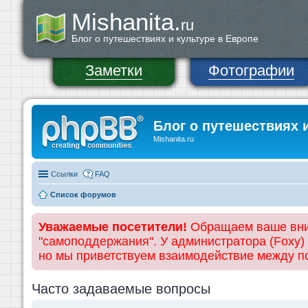
Mishanita.
ru
Блог о путешествиях и культуре в Европе
Заметки
Фотографии
Блог о путешествиях 
Mishanita.ru
Ссылки
FAQ
Список форумов
Уважаемые посетители!
Обращаем ваше вним
"самоподдержания". У администратора (Foxy)
но мы приветствуем взаимодействие между 
Часто задаваемые вопросы