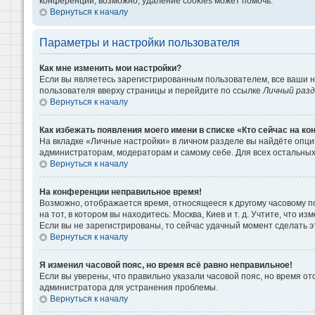
конференции, возможно, удаление cookies может помочь.
Вернуться к началу
Параметры и настройки пользователя
Как мне изменить мои настройки?
Если вы являетесь зарегистрированным пользователем, все ваши н
пользователя вверху страницы и перейдите по ссылке
Личный раз
Вернуться к началу
Как избежать появления моего имени в списке «Кто сейчас на к
На вкладке «Личные настройки» в личном разделе вы найдёте опц
администраторам, модераторам и самому себе. Для всех остальны
Вернуться к началу
На конференции неправильное время!
Возможно, отображается время, относящееся к другому часовому поя
на тот, в котором вы находитесь: Москва, Киев и т. д. Учтите, что 
Если вы не зарегистрированы, то сейчас удачный момент сделать э
Вернуться к началу
Я изменил часовой пояс, но время всё равно неправильное!
Если вы уверены, что правильно указали часовой пояс, но время о
администратора для устранения проблемы.
Вернуться к началу