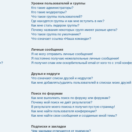
Уровни пользователей и группы
Кто такие администраторы?
Кто такие модераторы?
Что такое группы пользователей?
Где находятся группы и как мне вступить в них?
Как мне стать лидером группы?
Почему названия некоторых групп имеют разные цвета?
Что такое группа по умолчанию?
Что означает ссылка «Наша команда»?
Личные сообщения
Я не могу отправить личные сообщения!
Я постоянно получаю нежелательные личные сообщения!
»?
Я получил спам или оскорбительный email от кого-то с этой конфе
Друзья и недруги
Что означают списки друзей и недругов?
Как мне добавлять/удалять пользователей в списках моих друзей
Поиск по форумам
Как мне выполнить поиск по форуму или форумам?
Почему мой поиск не даёт результатов?
В результате моего поиска я получил пустую страницу!
Как мне найти пользователя конференции?
Как мне найти свои сообщения и созданные мной темы?
Подписки и закладки
Чем закладки отличаются от подписок?