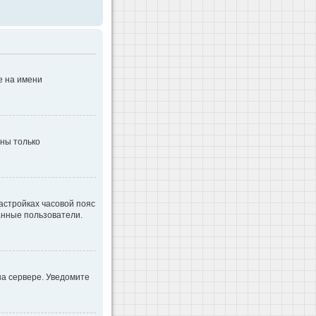
е на имени
дны только
настройках часовой пояс
ванные пользователи.
на сервере. Уведомите