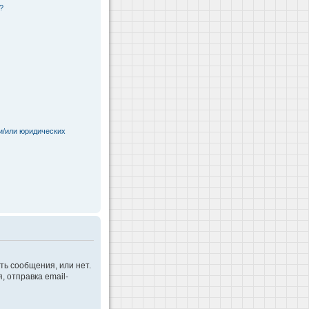
?
и/или юридических
ть сообщения, или нет.
 отправка email-