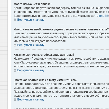
Моего языка нет в списке!
Администратор не установил поддержку вашего языка на конференц
конференции, может ли он установить нужный вам языковой пакет. Е
Дополнительную информацию вы можете получить на сайте
phpBB
Вернуться к началу
Что означают изображения рядом с моим именем пользователя?
Вместе с именем пользователя могут присутствовать два изображени
указывающие на то, сколько сообщений вы оставили, или на ваш ст
уникально для каждого пользователя.
Вернуться к началу
Как мне включить отображение аватары?
На вкладке «Профиль» личного раздела вы можете добавить аватар
или «Загружаемая аватара». От администратора зависит, включена 
использовать аватары, свяжитесь с администратором конференции
Вернуться к началу
Что такое звание и как я могу изменить его?
Звания, отображаемые под вашим именем, отражают количество с
модераторов и администраторов. Обычно вы не можете напрямую и
Пожалуйста, не засоряйте конференцию ненужными сообщениями то
модератор или администратор понизят значение вашего счётчика 
Вернуться к началу