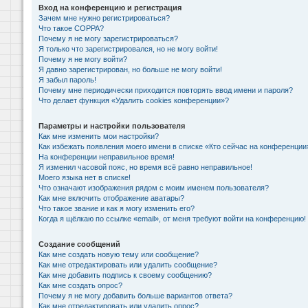
Вход на конференцию и регистрация
Зачем мне нужно регистрироваться?
Что такое COPPA?
Почему я не могу зарегистрироваться?
Я только что зарегистрировался, но не могу войти!
Почему я не могу войти?
Я давно зарегистрирован, но больше не могу войти!
Я забыл пароль!
Почему мне периодически приходится повторять ввод имени и пароля?
Что делает функция «Удалить cookies конференции»?
Параметры и настройки пользователя
Как мне изменить мои настройки?
Как избежать появления моего имени в списке «Кто сейчас на конференции
На конференции неправильное время!
Я изменил часовой пояс, но время всё равно неправильное!
Моего языка нет в списке!
Что означают изображения рядом с моим именем пользователя?
Как мне включить отображение аватары?
Что такое звание и как я могу изменить его?
Когда я щёлкаю по ссылке «email», от меня требуют войти на конференцию!
Создание сообщений
Как мне создать новую тему или сообщение?
Как мне отредактировать или удалить сообщение?
Как мне добавить подпись к своему сообщению?
Как мне создать опрос?
Почему я не могу добавить больше вариантов ответа?
Как мне отредактировать или удалить опрос?