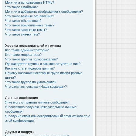
Могу ли я использовать HTML?
Что такое смайлики?
Могу ли я добавлять изображения к сообщениям?
Что такое важные объявления?
Что такое объявления?
Что такое прилепленные темы?
Что такое закрытые темы?
Что такое значки тем?
Уровни пользователей и группы
Кто такие администраторы?
Кто такие модераторы?
Что такое группы пользователей?
Где находятся группы и как мне вступить в них?
Как мне стать лидером группы?
Почему названия некоторых групп имеют разные
цвета?
Что такое группа по умолчанию?
Что означает ссылка «Наша команда»?
Личные сообщения
Я не могу отправить личные сообщения!
Я постоянно получаю нежелательные личные
сообщения!
Я получил спам или оскорбительный email от кого-то с
этой конференции!
Друзья и недруги