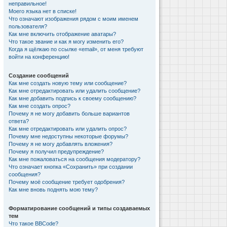
неправильное!
Моего языка нет в списке!
Что означают изображения рядом с моим именем
пользователя?
Как мне включить отображение аватары?
Что такое звание и как я могу изменить его?
Когда я щёлкаю по ссылке «email», от меня требуют
войти на конференцию!
Создание сообщений
Как мне создать новую тему или сообщение?
Как мне отредактировать или удалить сообщение?
Как мне добавить подпись к своему сообщению?
Как мне создать опрос?
Почему я не могу добавить больше вариантов
ответа?
Как мне отредактировать или удалить опрос?
Почему мне недоступны некоторые форумы?
Почему я не могу добавлять вложения?
Почему я получил предупреждение?
Как мне пожаловаться на сообщения модератору?
Что означает кнопка «Сохранить» при создании
сообщения?
Почему моё сообщение требует одобрения?
Как мне вновь поднять мою тему?
Форматирование сообщений и типы создаваемых
тем
Что такое BBCode?