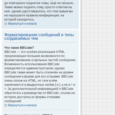
до повторного поднятия темы, ещё не прошло.
Также можно поднять тему, просто ответив на
неё, однако удостоверьтесь, что тем самым вы
не нарушаете правила конференции, на
которой находитесь.
Вернуться к началу
Форматирование сообщений и типы
создаваемых тем
Что такое BBCode?
BBCode — это особая реализация HTML,
предлагающая большие возможности по
форматированию отдельных частей сообщения.
Возможность использования BBCode
определяется администратором, однако
BBCode также может быть отключён на уровне
сообщения в форме для его отправки. BBCode
очень похож на HTML, но теги в нём
заключаются в квадратные скобки [ и ], а не в < и
>. За дополнительной информацией о BBCode
обратитесь к руководству по BBCode, ссылка на
которое доступна из формы отправки
сообщений.
Вернуться к началу