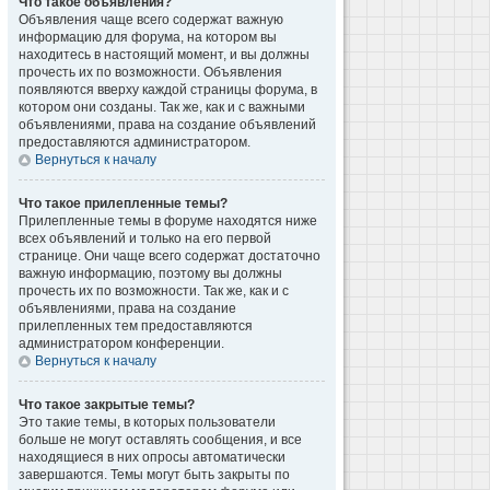
Что такое объявления?
Объявления чаще всего содержат важную
информацию для форума, на котором вы
находитесь в настоящий момент, и вы должны
прочесть их по возможности. Объявления
появляются вверху каждой страницы форума, в
котором они созданы. Так же, как и с важными
объявлениями, права на создание объявлений
предоставляются администратором.
Вернуться к началу
Что такое прилепленные темы?
Прилепленные темы в форуме находятся ниже
всех объявлений и только на его первой
странице. Они чаще всего содержат достаточно
важную информацию, поэтому вы должны
прочесть их по возможности. Так же, как и с
объявлениями, права на создание
прилепленных тем предоставляются
администратором конференции.
Вернуться к началу
Что такое закрытые темы?
Это такие темы, в которых пользователи
больше не могут оставлять сообщения, и все
находящиеся в них опросы автоматически
завершаются. Темы могут быть закрыты по