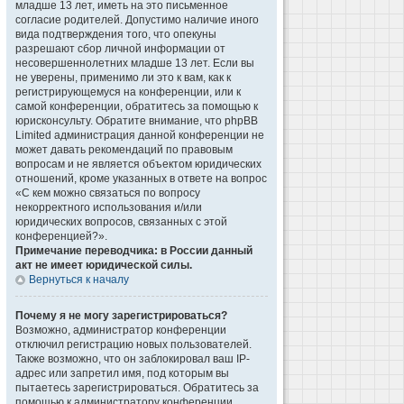
младше 13 лет, иметь на это письменное
согласие родителей. Допустимо наличие иного
вида подтверждения того, что опекуны
разрешают сбор личной информации от
несовершеннолетних младше 13 лет. Если вы
не уверены, применимо ли это к вам, как к
регистрирующемуся на конференции, или к
самой конференции, обратитесь за помощью к
юрисконсульту. Обратите внимание, что phpBB
Limited администрация данной конференции не
может давать рекомендаций по правовым
вопросам и не является объектом юридических
отношений, кроме указанных в ответе на вопрос
«С кем можно связаться по вопросу
некорректного использования и/или
юридических вопросов, связанных с этой
конференцией?».
Примечание переводчика: в России данный
акт не имеет юридической силы.
Вернуться к началу
Почему я не могу зарегистрироваться?
Возможно, администратор конференции
отключил регистрацию новых пользователей.
Также возможно, что он заблокировал ваш IP-
адрес или запретил имя, под которым вы
пытаетесь зарегистрироваться. Обратитесь за
помощью к администратору конференции.