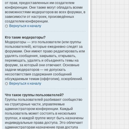
от прав, предоставленных им создателем
конференции. Они также могут обладать всеми
возможностями модераторов во всех форумах, в
зависимости от настроек, произведённых
создателем конференции.
Вернуться к началу
Кто такие модераторы?
Модераторы — это пользователи (или группы
пользователей), которые ежедневно следят за
форумами. Они имеют право редактировать или
удалять сообщения, закрывать, открывать,
перемещать, удалять и объединять темы на
форуме, за который они отвечают. Основные
задачи модераторов — не допускать
несоответствия содержания сообщений
обсуждаемым темам (оффтопик), оскорблений.
Вернуться к началу
Что такое группы пользователей?
Группы пользователей разбивают сообщество
на структурные части, управляемые
администратором конференции. Каждый
пользователь может состоять в нескольких
группах, и каждой группе могут быть назначены
индивидуальные права доступа. Это облегчает
администраторам назначение прав доступа