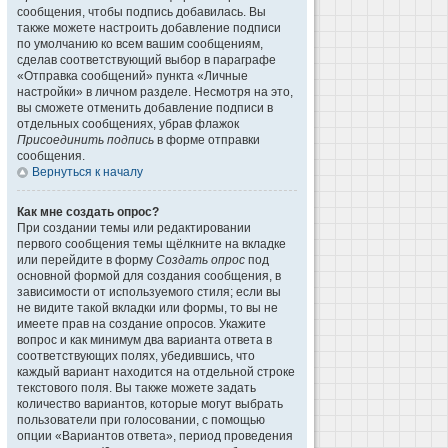
сообщения, чтобы подпись добавилась. Вы
также можете настроить добавление подписи
по умолчанию ко всем вашим сообщениям,
сделав соответствующий выбор в параграфе
«Отправка сообщений» пункта «Личные
настройки» в личном разделе. Несмотря на это,
вы сможете отменить добавление подписи в
отдельных сообщениях, убрав флажок
Присоединить подпись
в форме отправки
сообщения.
Вернуться к началу
Как мне создать опрос?
При создании темы или редактировании
первого сообщения темы щёлкните на вкладке
или перейдите в форму
Создать опрос
под
основной формой для создания сообщения, в
зависимости от используемого стиля; если вы
не видите такой вкладки или формы, то вы не
имеете прав на создание опросов. Укажите
вопрос и как минимум два варианта ответа в
соответствующих полях, убедившись, что
каждый вариант находится на отдельной строке
текстового поля. Вы также можете задать
количество вариантов, которые могут выбрать
пользователи при голосовании, с помощью
опции «Вариантов ответа», период проведения