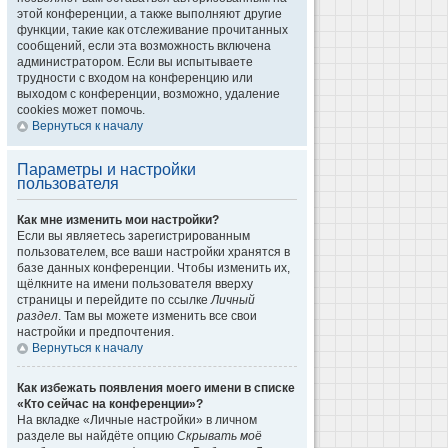
этой конференции, а также выполняют другие
функции, такие как отслеживание прочитанных
сообщений, если эта возможность включена
администратором. Если вы испытываете
трудности с входом на конференцию или
выходом с конференции, возможно, удаление
cookies может помочь.
Вернуться к началу
Параметры и настройки
пользователя
Как мне изменить мои настройки?
Если вы являетесь зарегистрированным
пользователем, все ваши настройки хранятся в
базе данных конференции. Чтобы изменить их,
щёлкните на имени пользователя вверху
страницы и перейдите по ссылке
Личный
раздел
. Там вы можете изменить все свои
настройки и предпочтения.
Вернуться к началу
Как избежать появления моего имени в списке
«Кто сейчас на конференции»?
На вкладке «Личные настройки» в личном
разделе вы найдёте опцию
Скрывать моё