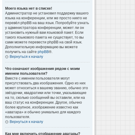
Моего языка нет в списке!
Администратор не установил поддержку вашего
языка на конференции, или же просто никто не
перевёл phpBB на ваш язык. Попробуйте узнать
у администратора конференции, может ли он
установить нужный вам языковой пакет. Если
такого языкового пакета не существует, то вы
сами можете перевести phpBB на свой язык.
Дополнительную информацию вы можете
получить на сайте
phpBB
®.
Вернуться к началу
Что означают изображения рядом с моим
именем пользователя?
Вместе с именем пользователя могут
присутствовать два изображения. Одно из них
может относиться к вашему званию, обычно это
звёздочки, квадратики или точки, указывающие
на то, сколько сообщений вы оставили, или на
ваш статус на конференции. Другое, обычно
более крупное, изображение известно как
«аватара» и обычно уникально для каждого
пользователя.
Вернуться к началу
Как мне включить отображение аватары?