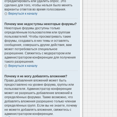
отредактировать или удалить опрос. Это
сделано для того, чтобы нельзя было менять
варианты ответов во время голосования.
Вернуться к началу
Почему мне недоступны некоторые форумы?
Некоторые форумы доступны только
определённым пользователям или группам
пользователей. Чтобы просматривать такие
форумы, создавать в них темы и оставлять
сообщения, совершать другие действия, вам
может потребоваться специальное
разрешение. Свяжитесь с модератором или
администратором конференции для получения
такого разрешения.
Вернуться к началу
Почему я не могу добавлять вложения?
Право добавления вложений может быть
предоставлено на уровне форума, группы или
пользователя. Администратор конференции
может не разрешить добавление вложений в
определённых форумах. Также возможно, что
добавлять вложения разрешено только членам
определённых групп. Если вы не знаете, почему
не можете добавлять вложения, свяжитесь с
администратором конференции.