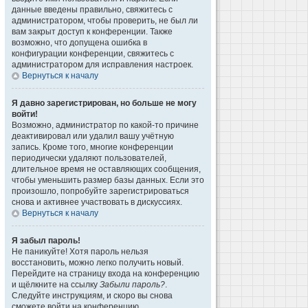
данные введены правильно, свяжитесь с
администратором, чтобы проверить, не был ли
вам закрыт доступ к конференции. Также
возможно, что допущена ошибка в
конфигурации конференции, свяжитесь с
администратором для исправления настроек.
Вернуться к началу
Я давно зарегистрирован, но больше не могу
войти!
Возможно, администратор по какой-то причине
деактивировал или удалил вашу учётную
запись. Кроме того, многие конференции
периодически удаляют пользователей,
длительное время не оставляющих сообщения,
чтобы уменьшить размер базы данных. Если это
произошло, попробуйте зарегистрироваться
снова и активнее участвовать в дискуссиях.
Вернуться к началу
Я забыл пароль!
Не паникуйте! Хотя пароль нельзя
восстановить, можно легко получить новый.
Перейдите на страницу входа на конференцию
и щёлкните на ссылку
Забыли пароль?
.
Следуйте инструкциям, и скоро вы снова
сможете войти на конференцию.