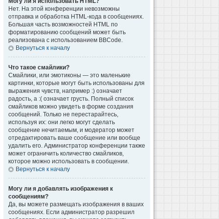
Могу ли я использовать HTML?
Нет. На этой конференции невозможны
отправка и обработка HTML-кода в сообщениях.
Большая часть возможностей HTML по
форматированию сообщений может быть
реализована с использованием BBCode.
Вернуться к началу
Что такое смайлики?
Смайлики, или эмотиконы — это маленькие
картинки, которые могут быть использованы для
выражения чувств, например :) означает
радость, а :( означает грусть. Полный список
смайликов можно увидеть в форме создания
сообщений. Только не перестарайтесь,
используя их: они легко могут сделать
сообщение нечитаемым, и модератор может
отредактировать ваше сообщение или вообще
удалить его. Администратор конференции также
может ограничить количество смайликов,
которое можно использовать в сообщении.
Вернуться к началу
Могу ли я добавлять изображения к
сообщениям?
Да, вы можете размещать изображения в ваших
сообщениях. Если администратор разрешил