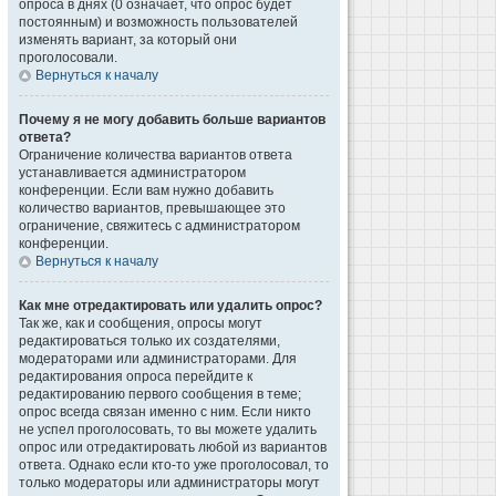
опроса в днях (0 означает, что опрос будет
постоянным) и возможность пользователей
изменять вариант, за который они
проголосовали.
Вернуться к началу
Почему я не могу добавить больше вариантов
ответа?
Ограничение количества вариантов ответа
устанавливается администратором
конференции. Если вам нужно добавить
количество вариантов, превышающее это
ограничение, свяжитесь с администратором
конференции.
Вернуться к началу
Как мне отредактировать или удалить опрос?
Так же, как и сообщения, опросы могут
редактироваться только их создателями,
модераторами или администраторами. Для
редактирования опроса перейдите к
редактированию первого сообщения в теме;
опрос всегда связан именно с ним. Если никто
не успел проголосовать, то вы можете удалить
опрос или отредактировать любой из вариантов
ответа. Однако если кто-то уже проголосовал, то
только модераторы или администраторы могут