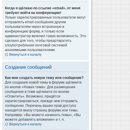
Когда я щёлкаю по ссылке «email», от меня
требуют войти на конференцию!
Только зарегистрированные пользователи могут
отправлять email-сообщения другим
пользователям через встроенную в
конференцию форму, и только если
администратор включил такую возможность. Это
сделано для того, чтобы предотвратить
злоупотребления почтовой системой
анонимными пользователями.
Вернуться к началу
Создание сообщений
Как мне создать новую тему или сообщение?
Для создания новой темы в форуме щёлкните
по кнопке «Новая тема». Для размещения
сообщения в теме щёлкните по кнопке
«Ответить». Возможно, придётся
зарегистрироваться, прежде чем отправить
сообщение. Перечень ваших прав доступа
находится внизу страниц форума или темы.
Например: «Вы можете начинать темы», «Вы
можете добавлять вложения» и т. п.
Вернуться к началу