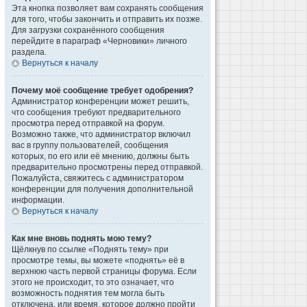
Эта кнопка позволяет вам сохранять сообщения
для того, чтобы закончить и отправить их позже.
Для загрузки сохранённого сообщения
перейдите в параграф «Черновики» личного
раздела.
Вернуться к началу
Почему моё сообщение требует одобрения?
Администратор конференции может решить,
что сообщения требуют предварительного
просмотра перед отправкой на форум.
Возможно также, что администратор включил
вас в группу пользователей, сообщения
которых, по его или её мнению, должны быть
предварительно просмотрены перед отправкой.
Пожалуйста, свяжитесь с администратором
конференции для получения дополнительной
информации.
Вернуться к началу
Как мне вновь поднять мою тему?
Щёлкнув по ссылке «Поднять тему» при
просмотре темы, вы можете «поднять» её в
верхнюю часть первой страницы форума. Если
этого не происходит, то это означает, что
возможность поднятия тем могла быть
отключена, или время, которое должно пройти