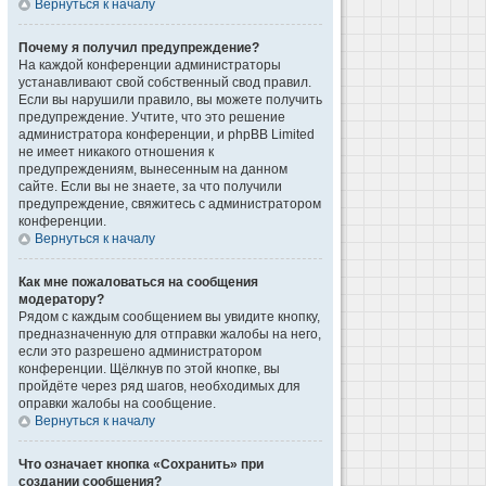
Вернуться к началу
Почему я получил предупреждение?
На каждой конференции администраторы
устанавливают свой собственный свод правил.
Если вы нарушили правило, вы можете получить
предупреждение. Учтите, что это решение
администратора конференции, и phpBB Limited
не имеет никакого отношения к
предупреждениям, вынесенным на данном
сайте. Если вы не знаете, за что получили
предупреждение, свяжитесь с администратором
конференции.
Вернуться к началу
Как мне пожаловаться на сообщения
модератору?
Рядом с каждым сообщением вы увидите кнопку,
предназначенную для отправки жалобы на него,
если это разрешено администратором
конференции. Щёлкнув по этой кнопке, вы
пройдёте через ряд шагов, необходимых для
оправки жалобы на сообщение.
Вернуться к началу
Что означает кнопка «Сохранить» при
создании сообщения?