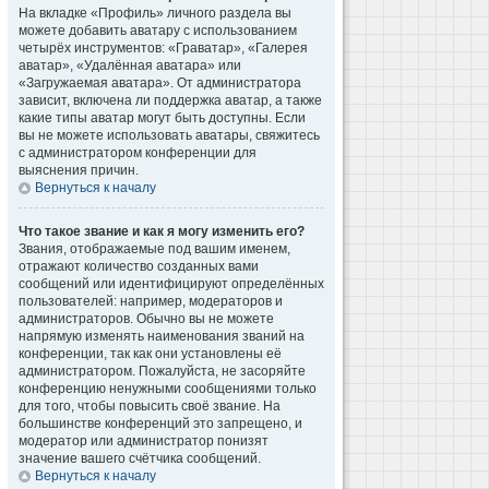
На вкладке «Профиль» личного раздела вы
можете добавить аватару с использованием
четырёх инструментов: «Граватар», «Галерея
аватар», «Удалённая аватара» или
«Загружаемая аватара». От администратора
зависит, включена ли поддержка аватар, а также
какие типы аватар могут быть доступны. Если
вы не можете использовать аватары, свяжитесь
с администратором конференции для
выяснения причин.
Вернуться к началу
Что такое звание и как я могу изменить его?
Звания, отображаемые под вашим именем,
отражают количество созданных вами
сообщений или идентифицируют определённых
пользователей: например, модераторов и
администраторов. Обычно вы не можете
напрямую изменять наименования званий на
конференции, так как они установлены её
администратором. Пожалуйста, не засоряйте
конференцию ненужными сообщениями только
для того, чтобы повысить своё звание. На
большинстве конференций это запрещено, и
модератор или администратор понизят
значение вашего счётчика сообщений.
Вернуться к началу