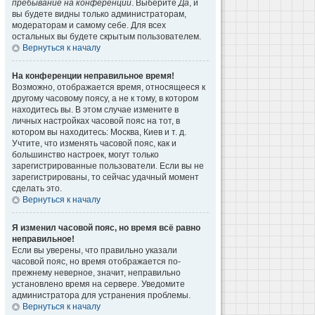
пребывание на конференции
. Выберите
Да
, и
вы будете видны только администраторам,
модераторам и самому себе. Для всех
остальных вы будете скрытым пользователем.
Вернуться к началу
На конференции неправильное время!
Возможно, отображается время, относящееся к
другому часовому поясу, а не к тому, в котором
находитесь вы. В этом случае измените в
личных настройках часовой пояс на тот, в
котором вы находитесь: Москва, Киев и т. д.
Учтите, что изменять часовой пояс, как и
большинство настроек, могут только
зарегистрированные пользователи. Если вы не
зарегистрированы, то сейчас удачный момент
сделать это.
Вернуться к началу
Я изменил часовой пояс, но время всё равно
неправильное!
Если вы уверены, что правильно указали
часовой пояс, но время отображается по-
прежнему неверное, значит, неправильно
установлено время на сервере. Уведомите
администратора для устранения проблемы.
Вернуться к началу