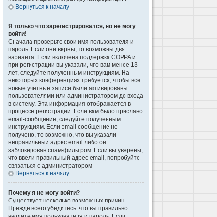
Вернуться к началу
Я только что зарегистрировался, но не могу
войти!
Сначала проверьте свои имя пользователя и
пароль. Если они верны, то возможны два
варианта. Если включена поддержка COPPA и
при регистрации вы указали, что вам менее 13
лет, следуйте полученным инструкциям. На
некоторых конференциях требуется, чтобы все
новые учётные записи были активированы
пользователями или администратором до входа
в систему. Эта информация отображается в
процессе регистрации. Если вам было прислано
email-сообщение, следуйте полученным
инструкциям. Если email-сообщение не
получено, то возможно, что вы указали
неправильный адрес email либо он
заблокирован спам-фильтром. Если вы уверены,
что ввели правильный адрес email, попробуйте
связаться с администратором.
Вернуться к началу
Почему я не могу войти?
Существует несколько возможных причин.
Прежде всего убедитесь, что вы правильно
вводите имя пользователя и пароль. Если