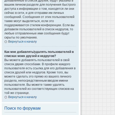
добавленные в список друзей, будут указаны в
вашем личном разделе для получения быстрого
доступа к информации о том, находятся ли они
сейчас в сети, и для отправки им личных
сообщений. Сообщения от этих пользователей
также могут выделяться, если это
поддерживается стилем конференции. Если вы
добавили пользователей в список недругов, то
любые отправленные ими сообщения будут
скрыты по умолчанию.
Вернуться к началу
Как мне добавлять/удалять пользователей в
списках моих друзей и недругов?
Вы можете добавлять пользователей в свой
список двумя способами. В профиле каждого
пользователя есть ссылка для его добавления в
список друзей или недругов. Кроме того, вы
можете сделать это прямо из вашего личного
раздела, непосредственным вводом имени
пользователя. Вы можете также удалять
пользователей из соответствующих списков на
той же странице.
Вернуться к началу
Поиск по форумам