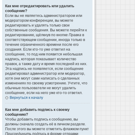
Как мне отредактировать или удалить
сообщение?
Если вы не являетесь администратором или
модератором конференции, вы можете
редактировать и удалять только свои
собственные сообщения. Вы можете перейти к
редактированию, щёлкнув по кнопке
Правка
в
соответствующем сообщении, иногда только в
течение ограниченного времени после его
создания. Если кто-то уже ответил на
сообщение, то под ним появится небольшая
надпись, которая показывает количество
правок, а также дату и время последней из них.
Эта надпись не появляется, если сообщение
редактировал администратор или модератор,
хотя они могут сами написать о сделанных
изменениях по своему усмотрению. Учтите, что
обычные пользователи не могут удалить
сообщение, если на него уже кто-то ответил.
Вернуться к началу
Как мне добавить подпись к своему
сообщению?
Чтобы добавить подпись к сообщению, вы
должны сначала создать её в личном разделе.
После этого вы можете отметить флажком пункт
Присоединить подпись
в форме отправки