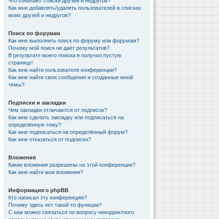
Что означают списки друзей и недругов?
Как мне добавлять/удалять пользователей в списках
моих друзей и недругов?
Поиск по форумам
Как мне выполнить поиск по форуму или форумам?
Почему мой поиск не даёт результатов?
В результате моего поиска я получил пустую
страницу!
Как мне найти пользователя конференции?
Как мне найти свои сообщения и созданные мной
темы?
Подписки и закладки
Чем закладки отличаются от подписок?
Как мне сделать закладку или подписаться на
определённую тему?
Как мне подписаться на определённый форум?
Как мне отказаться от подписки?
Вложения
Какие вложения разрешены на этой конференции?
Как мне найти мои вложения?
Информация о phpBB
Кто написал эту конференцию?
Почему здесь нет такой-то функции?
С кем можно связаться по вопросу некорректного