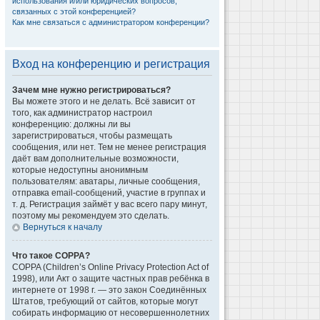
использования и/или юридических вопросов,
связанных с этой конференцией?
Как мне связаться с администратором конференции?
Вход на конференцию и регистрация
Зачем мне нужно регистрироваться?
Вы можете этого и не делать. Всё зависит от
того, как администратор настроил
конференцию: должны ли вы
зарегистрироваться, чтобы размещать
сообщения, или нет. Тем не менее регистрация
даёт вам дополнительные возможности,
которые недоступны анонимным
пользователям: аватары, личные сообщения,
отправка email-сообщений, участие в группах и
т. д. Регистрация займёт у вас всего пару минут,
поэтому мы рекомендуем это сделать.
Вернуться к началу
Что такое COPPA?
COPPA (Children’s Online Privacy Protection Act of
1998), или Акт о защите частных прав ребёнка в
интернете от 1998 г. — это закон Соединённых
Штатов, требующий от сайтов, которые могут
собирать информацию от несовершеннолетних