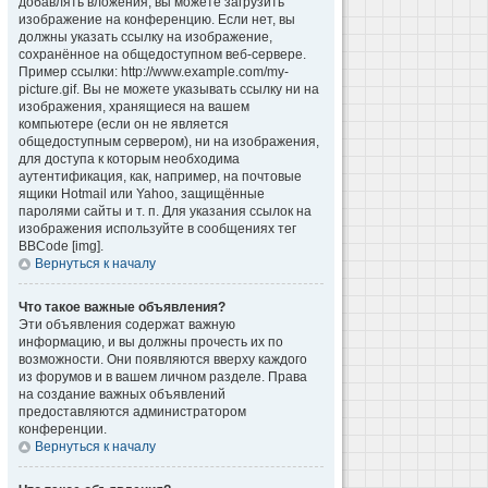
добавлять вложения, вы можете загрузить
изображение на конференцию. Если нет, вы
должны указать ссылку на изображение,
сохранённое на общедоступном веб-сервере.
Пример ссылки: http://www.example.com/my-
picture.gif. Вы не можете указывать ссылку ни на
изображения, хранящиеся на вашем
компьютере (если он не является
общедоступным сервером), ни на изображения,
для доступа к которым необходима
аутентификация, как, например, на почтовые
ящики Hotmail или Yahoo, защищённые
паролями сайты и т. п. Для указания ссылок на
изображения используйте в сообщениях тег
BBCode [img].
Вернуться к началу
Что такое важные объявления?
Эти объявления содержат важную
информацию, и вы должны прочесть их по
возможности. Они появляются вверху каждого
из форумов и в вашем личном разделе. Права
на создание важных объявлений
предоставляются администратором
конференции.
Вернуться к началу