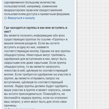
одновременно большому количеству
пользователей, например, изменение
модераторских прав или предоставление
пользователям доступа к приватным форумам.
Вернуться к началу
Где находятся группы и как мне вступить в
них?
Вы можете получить информацию обо всех
существующих группах по ссылке «Группы» в
вашем личном разделе. Если вы хотите
вступить в одну из них, нажмите
соответствующую кнопку. Однако не все группы
общедоступны. Некоторые могут требовать
одобрения для вступления в них, могут быть
закрытыми или даже скрытыми. Если группа
общедоступна, то вы можете запросить
членство в ней, щёлкнув по соответствующей
кнопке. Если требуется одобрение на участие в
группе, вы можете отправить запрос на
вступление, щёлкнув по соответствующей
кнопке. Лидер группы должен будет одобрить
ваше участие в группе и может спросить, зачем
вы хотите присоединиться. Пожалуйста, не
беспокойте лидера группы, если он отклонил
ваш запрос; у него могут быть для этого свои
причины.