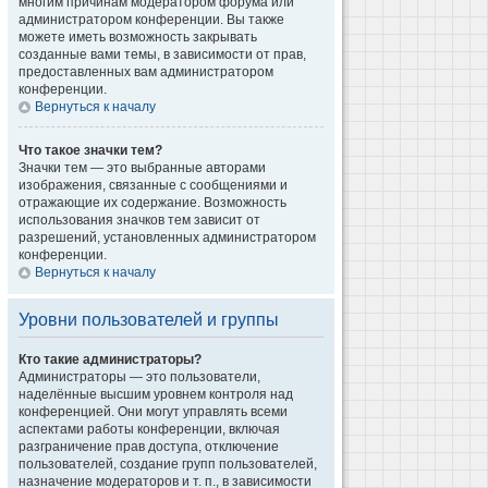
многим причинам модератором форума или
администратором конференции. Вы также
можете иметь возможность закрывать
созданные вами темы, в зависимости от прав,
предоставленных вам администратором
конференции.
Вернуться к началу
Что такое значки тем?
Значки тем — это выбранные авторами
изображения, связанные с сообщениями и
отражающие их содержание. Возможность
использования значков тем зависит от
разрешений, установленных администратором
конференции.
Вернуться к началу
Уровни пользователей и группы
Кто такие администраторы?
Администраторы — это пользователи,
наделённые высшим уровнем контроля над
конференцией. Они могут управлять всеми
аспектами работы конференции, включая
разграничение прав доступа, отключение
пользователей, создание групп пользователей,
назначение модераторов и т. п., в зависимости