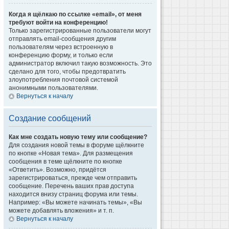
Когда я щёлкаю по ссылке «email», от меня
требуют войти на конференцию!
Только зарегистрированные пользователи могут
отправлять email-сообщения другим
пользователям через встроенную в
конференцию форму, и только если
администратор включил такую возможность. Это
сделано для того, чтобы предотвратить
злоупотребления почтовой системой
анонимными пользователями.
Вернуться к началу
Создание сообщений
Как мне создать новую тему или сообщение?
Для создания новой темы в форуме щёлкните
по кнопке «Новая тема». Для размещения
сообщения в теме щёлкните по кнопке
«Ответить». Возможно, придётся
зарегистрироваться, прежде чем отправить
сообщение. Перечень ваших прав доступа
находится внизу страниц форума или темы.
Например: «Вы можете начинать темы», «Вы
можете добавлять вложения» и т. п.
Вернуться к началу