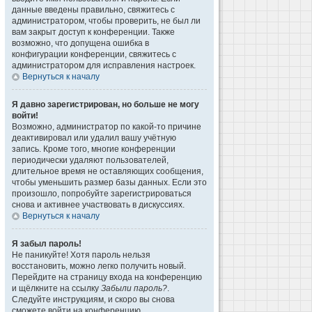
данные введены правильно, свяжитесь с
администратором, чтобы проверить, не был ли
вам закрыт доступ к конференции. Также
возможно, что допущена ошибка в
конфигурации конференции, свяжитесь с
администратором для исправления настроек.
Вернуться к началу
Я давно зарегистрирован, но больше не могу
войти!
Возможно, администратор по какой-то причине
деактивировал или удалил вашу учётную
запись. Кроме того, многие конференции
периодически удаляют пользователей,
длительное время не оставляющих сообщения,
чтобы уменьшить размер базы данных. Если это
произошло, попробуйте зарегистрироваться
снова и активнее участвовать в дискуссиях.
Вернуться к началу
Я забыл пароль!
Не паникуйте! Хотя пароль нельзя
восстановить, можно легко получить новый.
Перейдите на страницу входа на конференцию
и щёлкните на ссылку
Забыли пароль?
.
Следуйте инструкциям, и скоро вы снова
сможете войти на конференцию.