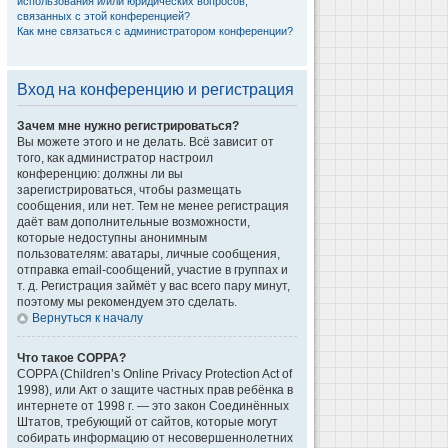
использования и/или юридических вопросов,
связанных с этой конференцией?
Как мне связаться с администратором конференции?
Вход на конференцию и регистрация
Зачем мне нужно регистрироваться?
Вы можете этого и не делать. Всё зависит от
того, как администратор настроил
конференцию: должны ли вы
зарегистрироваться, чтобы размещать
сообщения, или нет. Тем не менее регистрация
даёт вам дополнительные возможности,
которые недоступны анонимным
пользователям: аватары, личные сообщения,
отправка email-сообщений, участие в группах и
т. д. Регистрация займёт у вас всего пару минут,
поэтому мы рекомендуем это сделать.
Вернуться к началу
Что такое COPPA?
COPPA (Children’s Online Privacy Protection Act of
1998), или Акт о защите частных прав ребёнка в
интернете от 1998 г. — это закон Соединённых
Штатов, требующий от сайтов, которые могут
собирать информацию от несовершеннолетних