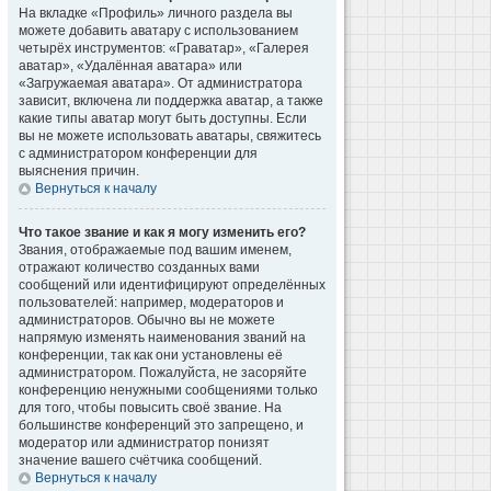
На вкладке «Профиль» личного раздела вы
можете добавить аватару с использованием
четырёх инструментов: «Граватар», «Галерея
аватар», «Удалённая аватара» или
«Загружаемая аватара». От администратора
зависит, включена ли поддержка аватар, а также
какие типы аватар могут быть доступны. Если
вы не можете использовать аватары, свяжитесь
с администратором конференции для
выяснения причин.
Вернуться к началу
Что такое звание и как я могу изменить его?
Звания, отображаемые под вашим именем,
отражают количество созданных вами
сообщений или идентифицируют определённых
пользователей: например, модераторов и
администраторов. Обычно вы не можете
напрямую изменять наименования званий на
конференции, так как они установлены её
администратором. Пожалуйста, не засоряйте
конференцию ненужными сообщениями только
для того, чтобы повысить своё звание. На
большинстве конференций это запрещено, и
модератор или администратор понизят
значение вашего счётчика сообщений.
Вернуться к началу