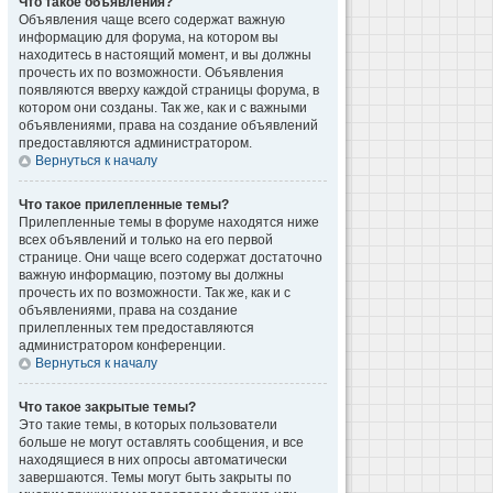
Что такое объявления?
Объявления чаще всего содержат важную
информацию для форума, на котором вы
находитесь в настоящий момент, и вы должны
прочесть их по возможности. Объявления
появляются вверху каждой страницы форума, в
котором они созданы. Так же, как и с важными
объявлениями, права на создание объявлений
предоставляются администратором.
Вернуться к началу
Что такое прилепленные темы?
Прилепленные темы в форуме находятся ниже
всех объявлений и только на его первой
странице. Они чаще всего содержат достаточно
важную информацию, поэтому вы должны
прочесть их по возможности. Так же, как и с
объявлениями, права на создание
прилепленных тем предоставляются
администратором конференции.
Вернуться к началу
Что такое закрытые темы?
Это такие темы, в которых пользователи
больше не могут оставлять сообщения, и все
находящиеся в них опросы автоматически
завершаются. Темы могут быть закрыты по