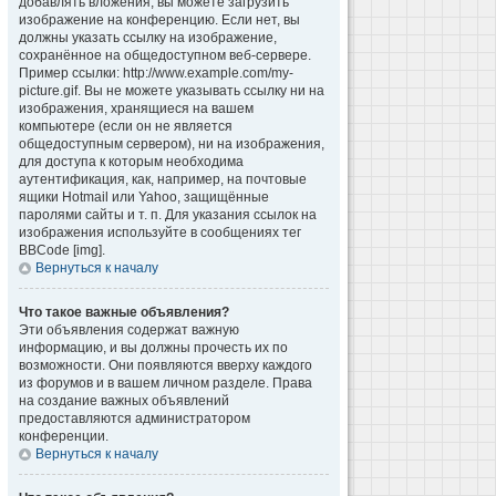
добавлять вложения, вы можете загрузить
изображение на конференцию. Если нет, вы
должны указать ссылку на изображение,
сохранённое на общедоступном веб-сервере.
Пример ссылки: http://www.example.com/my-
picture.gif. Вы не можете указывать ссылку ни на
изображения, хранящиеся на вашем
компьютере (если он не является
общедоступным сервером), ни на изображения,
для доступа к которым необходима
аутентификация, как, например, на почтовые
ящики Hotmail или Yahoo, защищённые
паролями сайты и т. п. Для указания ссылок на
изображения используйте в сообщениях тег
BBCode [img].
Вернуться к началу
Что такое важные объявления?
Эти объявления содержат важную
информацию, и вы должны прочесть их по
возможности. Они появляются вверху каждого
из форумов и в вашем личном разделе. Права
на создание важных объявлений
предоставляются администратором
конференции.
Вернуться к началу