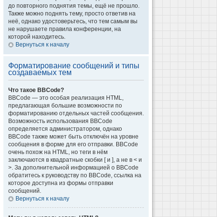
до повторного поднятия темы, ещё не прошло.
Также можно поднять тему, просто ответив на
неё, однако удостоверьтесь, что тем самым вы
не нарушаете правила конференции, на
которой находитесь.
Вернуться к началу
Форматирование сообщений и типы
создаваемых тем
Что такое BBCode?
BBCode — это особая реализация HTML,
предлагающая большие возможности по
форматированию отдельных частей сообщения.
Возможность использования BBCode
определяется администратором, однако
BBCode также может быть отключён на уровне
сообщения в форме для его отправки. BBCode
очень похож на HTML, но теги в нём
заключаются в квадратные скобки [ и ], а не в < и
>. За дополнительной информацией о BBCode
обратитесь к руководству по BBCode, ссылка на
которое доступна из формы отправки
сообщений.
Вернуться к началу