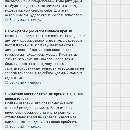
пребывание на конференции
. Выберите
Да
, и
вы будете видны только администраторам,
модераторам и самому себе. Для всех
остальных вы будете скрытым пользователем.
Вернуться к началу
На конференции неправильное время!
Возможно, отображается время, относящееся к
другому часовому поясу, а не к тому, в котором
находитесь вы. В этом случае измените в
личных настройках часовой пояс на тот, в
котором вы находитесь: Москва, Киев и т. д.
Учтите, что изменять часовой пояс, как и
большинство настроек, могут только
зарегистрированные пользователи. Если вы не
зарегистрированы, то сейчас удачный момент
сделать это.
Вернуться к началу
Я изменил часовой пояс, но время всё равно
неправильное!
Если вы уверены, что правильно указали
часовой пояс, но время отображается по-
прежнему неверное, значит, неправильно
установлено время на сервере. Уведомите
администратора для устранения проблемы.
Вернуться к началу