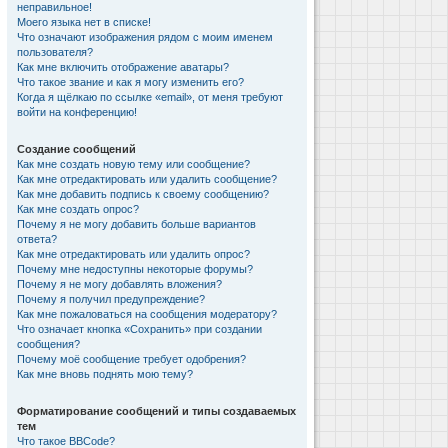
неправильное!
Моего языка нет в списке!
Что означают изображения рядом с моим именем
пользователя?
Как мне включить отображение аватары?
Что такое звание и как я могу изменить его?
Когда я щёлкаю по ссылке «email», от меня требуют
войти на конференцию!
Создание сообщений
Как мне создать новую тему или сообщение?
Как мне отредактировать или удалить сообщение?
Как мне добавить подпись к своему сообщению?
Как мне создать опрос?
Почему я не могу добавить больше вариантов
ответа?
Как мне отредактировать или удалить опрос?
Почему мне недоступны некоторые форумы?
Почему я не могу добавлять вложения?
Почему я получил предупреждение?
Как мне пожаловаться на сообщения модератору?
Что означает кнопка «Сохранить» при создании
сообщения?
Почему моё сообщение требует одобрения?
Как мне вновь поднять мою тему?
Форматирование сообщений и типы создаваемых
тем
Что такое BBCode?