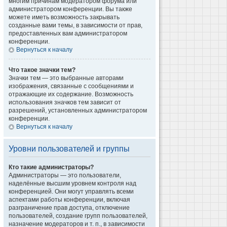
многим причинам модератором форума или
администратором конференции. Вы также
можете иметь возможность закрывать
созданные вами темы, в зависимости от прав,
предоставленных вам администратором
конференции.
Вернуться к началу
Что такое значки тем?
Значки тем — это выбранные авторами
изображения, связанные с сообщениями и
отражающие их содержание. Возможность
использования значков тем зависит от
разрешений, установленных администратором
конференции.
Вернуться к началу
Уровни пользователей и группы
Кто такие администраторы?
Администраторы — это пользователи,
наделённые высшим уровнем контроля над
конференцией. Они могут управлять всеми
аспектами работы конференции, включая
разграничение прав доступа, отключение
пользователей, создание групп пользователей,
назначение модераторов и т. п., в зависимости