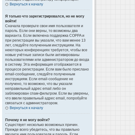
Вернуться к началу
Я только что зарегистрировался, но не могу
войти!
Сначала проверьте свои имя пользователя и
пароль. Если они верны, то возможны два
варианта. Если включена поддержка COPPA и
при регистрации вы указали, что вам менее 13
лет, следуйте полученным инструкциям. На
некоторых конференциях требуется, чтобы все
новые учётные записи были активированы
пользователями или администратором до входа
в систему. Эта информация отображается в
процессе регистрации. Если вам было прислано
email-сообщение, следуйте полученным
инструкциям. Если email-сообщение не
получено, то возможно, что вы указали
неправильный адрес email либо он
заблокирован спам-фильтром. Если вы уверены,
что ввели правильный адрес email, попробуйте
связаться с администратором.
Вернуться к началу
Почему я не могу войти?
Существует несколько возможных причин.
Прежде всего убедитесь, что вы правильно
вводите имя пользователя и пароль. Если