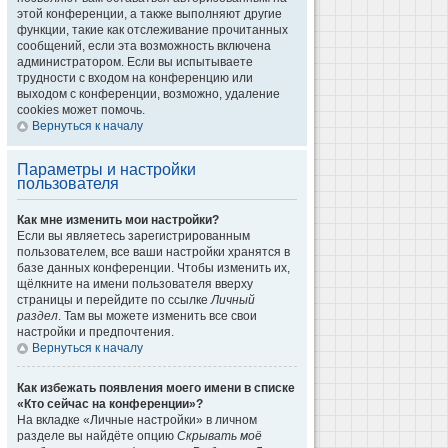
этой конференции, а также выполняют другие
функции, такие как отслеживание прочитанных
сообщений, если эта возможность включена
администратором. Если вы испытываете
трудности с входом на конференцию или
выходом с конференции, возможно, удаление
cookies может помочь.
Вернуться к началу
Параметры и настройки
пользователя
Как мне изменить мои настройки?
Если вы являетесь зарегистрированным
пользователем, все ваши настройки хранятся в
базе данных конференции. Чтобы изменить их,
щёлкните на имени пользователя вверху
страницы и перейдите по ссылке
Личный
раздел
. Там вы можете изменить все свои
настройки и предпочтения.
Вернуться к началу
Как избежать появления моего имени в списке
«Кто сейчас на конференции»?
На вкладке «Личные настройки» в личном
разделе вы найдёте опцию
Скрывать моё