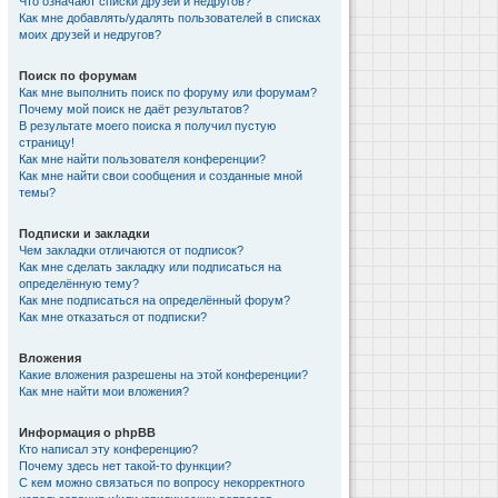
Что означают списки друзей и недругов?
Как мне добавлять/удалять пользователей в списках
моих друзей и недругов?
Поиск по форумам
Как мне выполнить поиск по форуму или форумам?
Почему мой поиск не даёт результатов?
В результате моего поиска я получил пустую
страницу!
Как мне найти пользователя конференции?
Как мне найти свои сообщения и созданные мной
темы?
Подписки и закладки
Чем закладки отличаются от подписок?
Как мне сделать закладку или подписаться на
определённую тему?
Как мне подписаться на определённый форум?
Как мне отказаться от подписки?
Вложения
Какие вложения разрешены на этой конференции?
Как мне найти мои вложения?
Информация о phpBB
Кто написал эту конференцию?
Почему здесь нет такой-то функции?
С кем можно связаться по вопросу некорректного