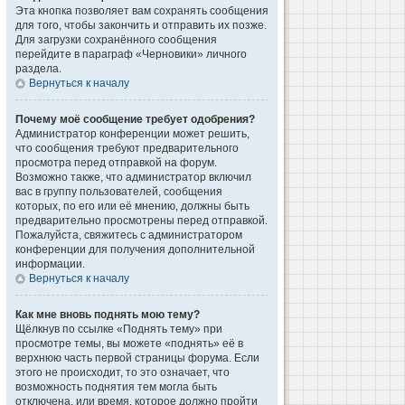
Эта кнопка позволяет вам сохранять сообщения
для того, чтобы закончить и отправить их позже.
Для загрузки сохранённого сообщения
перейдите в параграф «Черновики» личного
раздела.
Вернуться к началу
Почему моё сообщение требует одобрения?
Администратор конференции может решить,
что сообщения требуют предварительного
просмотра перед отправкой на форум.
Возможно также, что администратор включил
вас в группу пользователей, сообщения
которых, по его или её мнению, должны быть
предварительно просмотрены перед отправкой.
Пожалуйста, свяжитесь с администратором
конференции для получения дополнительной
информации.
Вернуться к началу
Как мне вновь поднять мою тему?
Щёлкнув по ссылке «Поднять тему» при
просмотре темы, вы можете «поднять» её в
верхнюю часть первой страницы форума. Если
этого не происходит, то это означает, что
возможность поднятия тем могла быть
отключена, или время, которое должно пройти