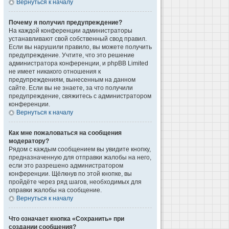
Вернуться к началу
Почему я получил предупреждение?
На каждой конференции администраторы
устанавливают свой собственный свод правил.
Если вы нарушили правило, вы можете получить
предупреждение. Учтите, что это решение
администратора конференции, и phpBB Limited
не имеет никакого отношения к
предупреждениям, вынесенным на данном
сайте. Если вы не знаете, за что получили
предупреждение, свяжитесь с администратором
конференции.
Вернуться к началу
Как мне пожаловаться на сообщения
модератору?
Рядом с каждым сообщением вы увидите кнопку,
предназначенную для отправки жалобы на него,
если это разрешено администратором
конференции. Щёлкнув по этой кнопке, вы
пройдёте через ряд шагов, необходимых для
оправки жалобы на сообщение.
Вернуться к началу
Что означает кнопка «Сохранить» при
создании сообщения?