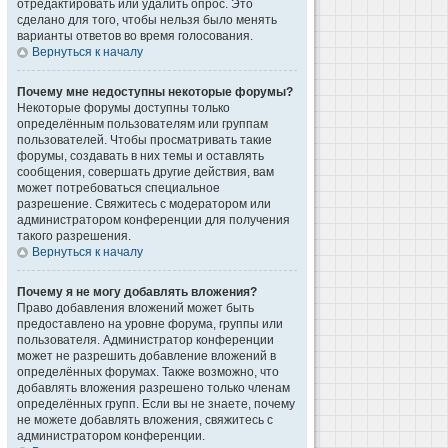
отредактировать или удалить опрос. Это
сделано для того, чтобы нельзя было менять
варианты ответов во время голосования.
Вернуться к началу
Почему мне недоступны некоторые форумы?
Некоторые форумы доступны только
определённым пользователям или группам
пользователей. Чтобы просматривать такие
форумы, создавать в них темы и оставлять
сообщения, совершать другие действия, вам
может потребоваться специальное
разрешение. Свяжитесь с модератором или
администратором конференции для получения
такого разрешения.
Вернуться к началу
Почему я не могу добавлять вложения?
Право добавления вложений может быть
предоставлено на уровне форума, группы или
пользователя. Администратор конференции
может не разрешить добавление вложений в
определённых форумах. Также возможно, что
добавлять вложения разрешено только членам
определённых групп. Если вы не знаете, почему
не можете добавлять вложения, свяжитесь с
администратором конференции.