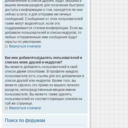
добавленные в список друзей, будут указаны в
вашем личном разделе для получения быстрого
доступа к информации о том, находятся ли они
сейчас в сети, и для отправки им личных
сообщений. Сообщения от этих пользователей
также могут выделяться, если это
поддерживается стилем конференции. Если вы
добавили пользователей в список недругов, то
любые отправленные ими сообщения будут
скрыты по умолчанию.
Вернуться к началу
Как мне добавлять/удалять пользователей в
списках моих друзей и недругов?
Вы можете добавлять пользователей в свой
список двумя способами. В профиле каждого
пользователя есть ссылка для его добавления в
список друзей или недругов. Кроме того, вы
можете сделать это прямо из вашего личного
раздела, непосредственным вводом имени
пользователя. Вы можете также удалять
пользователей из соответствующих списков на
той же странице.
Вернуться к началу
Поиск по форумам