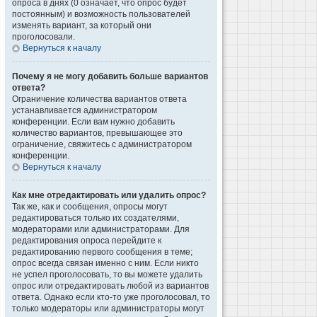
опроса в днях (0 означает, что опрос будет
постоянным) и возможность пользователей
изменять вариант, за который они
проголосовали.
Вернуться к началу
Почему я не могу добавить больше вариантов
ответа?
Ограничение количества вариантов ответа
устанавливается администратором
конференции. Если вам нужно добавить
количество вариантов, превышающее это
ограничение, свяжитесь с администратором
конференции.
Вернуться к началу
Как мне отредактировать или удалить опрос?
Так же, как и сообщения, опросы могут
редактироваться только их создателями,
модераторами или администраторами. Для
редактирования опроса перейдите к
редактированию первого сообщения в теме;
опрос всегда связан именно с ним. Если никто
не успел проголосовать, то вы можете удалить
опрос или отредактировать любой из вариантов
ответа. Однако если кто-то уже проголосовал, то
только модераторы или администраторы могут