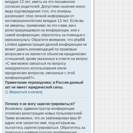
младше 13 лет, иметь на это письменное
согласие родителей. Допустимо наличие иного
вида подтверждения того, что опекуны
разрешают сбор личной информации от
несовершеннолетних младше 13 лет. Если вы
не уверены, применимо ли это к вам, как к
регистрирующемуся на конференции, или к
самой конференции, обратитесь за помощью к
юрисконсульту. Обратите внимание, что phpBB
Limited администрация данной конференции не
может давать рекомендаций по правовым
вопросам и не является объектом юридических
отношений, кроме указанных в ответе на вопрос
«С кем можно связаться по вопросу
некорректного использования и/или
юридических вопросов, связанных с этой
конференцией?».
Примечание переводчика: в России данный
акт не имеет юридической силы.
Вернуться к началу
Почему я не могу зарегистрироваться?
Возможно, администратор конференции
отключил регистрацию новых пользователей.
Также возможно, что он заблокировал ваш IP-
адрес или запретил имя, под которым вы
пытаетесь зарегистрироваться. Обратитесь за
помощью к администратору конференции.