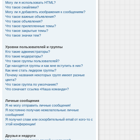
Могу ли я использовать HTML?
Что такое смайлики?
Могу ли я добавлять изображения к сообщениям?
Что такое важные объявления?
Что такое объявления?
Что такое прилепленные темы?
Что такое закрытые темы?
Что такое значки тем?
Уровни пользователей и группы
Кто такие администраторы?
Кто такие модераторы?
Что такое группы пользователей?
Где находятся группы и как мне вступить в них?
Как мне стать лидером группы?
Почему названия некоторых групп имеют разные
цвета?
Что такое группа по умолчанию?
Что означает ссылка «Наша команда»?
Личные сообщения
Я не могу отправить личные сообщения!
Я постоянно получаю нежелательные личные
сообщения!
Я получил спам или оскорбительный email от кого-то с
этой конференции!
Друзья и недруги