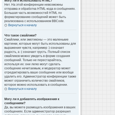
Могу ли я использовать HTML?
Нет. На этой конференции невозможны
отправка и обработка HTML-кода в сообщениях.
Большая часть возможностей HTML по
форматированию сообщений может быть
реализована с использованием BBCode.
Вернуться к началу
Что такое смайлики?
Смайлики, или эмотиконы — это маленькие
картинки, которые могут быть использованы для
выражения чувств, например :) означает
радость, а :( означает грусть. Полный список
смайликов можно увидеть в форме создания
сообщений. Только не перестарайтесь,
используя их: они легко могут сделать
сообщение нечитаемым, и модератор может
отредактировать ваше сообщение или вообще
удалить его. Администратор конференции также
может ограничить количество смайликов,
которое можно использовать в сообщении.
Вернуться к началу
Могу ли я добавлять изображения к
сообщениям?
Да, вы можете размещать изображения в ваших
сообщениях. Если администратор разрешил