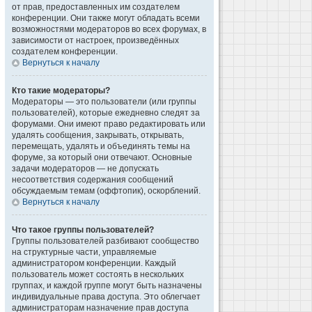
от прав, предоставленных им создателем
конференции. Они также могут обладать всеми
возможностями модераторов во всех форумах, в
зависимости от настроек, произведённых
создателем конференции.
Вернуться к началу
Кто такие модераторы?
Модераторы — это пользователи (или группы
пользователей), которые ежедневно следят за
форумами. Они имеют право редактировать или
удалять сообщения, закрывать, открывать,
перемещать, удалять и объединять темы на
форуме, за который они отвечают. Основные
задачи модераторов — не допускать
несоответствия содержания сообщений
обсуждаемым темам (оффтопик), оскорблений.
Вернуться к началу
Что такое группы пользователей?
Группы пользователей разбивают сообщество
на структурные части, управляемые
администратором конференции. Каждый
пользователь может состоять в нескольких
группах, и каждой группе могут быть назначены
индивидуальные права доступа. Это облегчает
администраторам назначение прав доступа