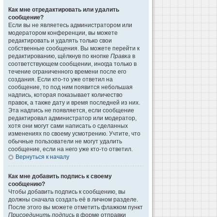
Как мне отредактировать или удалить
сообщение?
Если вы не являетесь администратором или
модератором конференции, вы можете
редактировать и удалять только свои
собственные сообщения. Вы можете перейти к
редактированию, щёлкнув по кнопке
Правка
в
соответствующем сообщении, иногда только в
течение ограниченного времени после его
создания. Если кто-то уже ответил на
сообщение, то под ним появится небольшая
надпись, которая показывает количество
правок, а также дату и время последней из них.
Эта надпись не появляется, если сообщение
редактировал администратор или модератор,
хотя они могут сами написать о сделанных
изменениях по своему усмотрению. Учтите, что
обычные пользователи не могут удалить
сообщение, если на него уже кто-то ответил.
Вернуться к началу
Как мне добавить подпись к своему
сообщению?
Чтобы добавить подпись к сообщению, вы
должны сначала создать её в личном разделе.
После этого вы можете отметить флажком пункт
Присоединить подпись
в форме отправки