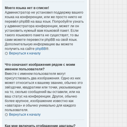
Моего языка нет в списке!
Администратор не установил поддержку вашего
языка на конференции, или же просто никто не
перевёл phpBB на ваш язык. Попробуйте узнать
у администратора конференции, может ли он
установить нужный вам языковой пакет. Если
такого языкового пакета не существует, то вы
сами можете перевести phpBB на свой язык.
Дополнительную информацию вы можете
получить на сайте
phpBB
®.
Вернуться к началу
Что означают изображения рядом с моим
именем пользователя?
Вместе с именем пользователя могут
присутствовать два изображения. Одно из них
может относиться к вашему званию, обычно это
звёздочки, квадратики или точки, указывающие
на то, сколько сообщений вы оставили, или на
ваш статус на конференции. Другое, обычно
более крупное, изображение известно как
«аватара» и обычно уникально для каждого
пользователя.
Вернуться к началу
Как мне включить отображение аватары?