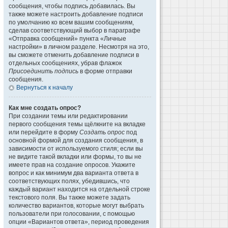
сообщения, чтобы подпись добавилась. Вы
также можете настроить добавление подписи
по умолчанию ко всем вашим сообщениям,
сделав соответствующий выбор в параграфе
«Отправка сообщений» пункта «Личные
настройки» в личном разделе. Несмотря на это,
вы сможете отменить добавление подписи в
отдельных сообщениях, убрав флажок
Присоединить подпись
в форме отправки
сообщения.
Вернуться к началу
Как мне создать опрос?
При создании темы или редактировании
первого сообщения темы щёлкните на вкладке
или перейдите в форму
Создать опрос
под
основной формой для создания сообщения, в
зависимости от используемого стиля; если вы
не видите такой вкладки или формы, то вы не
имеете прав на создание опросов. Укажите
вопрос и как минимум два варианта ответа в
соответствующих полях, убедившись, что
каждый вариант находится на отдельной строке
текстового поля. Вы также можете задать
количество вариантов, которые могут выбрать
пользователи при голосовании, с помощью
опции «Вариантов ответа», период проведения