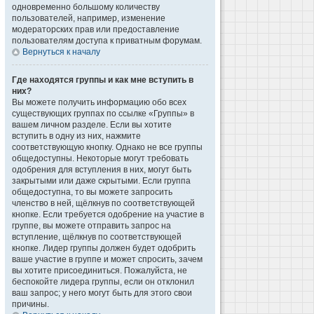
одновременно большому количеству
пользователей, например, изменение
модераторских прав или предоставление
пользователям доступа к приватным форумам.
Вернуться к началу
Где находятся группы и как мне вступить в
них?
Вы можете получить информацию обо всех
существующих группах по ссылке «Группы» в
вашем личном разделе. Если вы хотите
вступить в одну из них, нажмите
соответствующую кнопку. Однако не все группы
общедоступны. Некоторые могут требовать
одобрения для вступления в них, могут быть
закрытыми или даже скрытыми. Если группа
общедоступна, то вы можете запросить
членство в ней, щёлкнув по соответствующей
кнопке. Если требуется одобрение на участие в
группе, вы можете отправить запрос на
вступление, щёлкнув по соответствующей
кнопке. Лидер группы должен будет одобрить
ваше участие в группе и может спросить, зачем
вы хотите присоединиться. Пожалуйста, не
беспокойте лидера группы, если он отклонил
ваш запрос; у него могут быть для этого свои
причины.