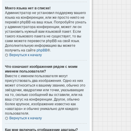
Моего языка нет в списке!
Администратор не установил поддержку вашего
языка на конференции, или же просто никто не
перевёл phpBB на ваш язык. Попробуйте узнать
у администратора конференции, может ли он
установить нужный вам языковой пакет. Если
такого языкового пакета не существует, то вы
сами можете перевести phpBB на свой язык.
Дополнительную информацию вы можете
получить на сайте
phpBB
®.
Вернуться к началу
Что означают изображения рядом с моим
именем пользователя?
Вместе с именем пользователя могут
присутствовать два изображения. Одно из них
может относиться к вашему званию, обычно это
звёздочки, квадратики или точки, указывающие
на то, сколько сообщений вы оставили, или на
ваш статус на конференции. Другое, обычно
более крупное, изображение известно как
«аватара» и обычно уникально для каждого
пользователя.
Вернуться к началу
Как мне включить отображение аватары?