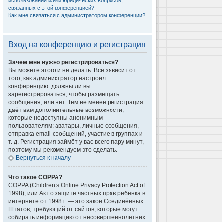
использования и/или юридических вопросов,
связанных с этой конференцией?
Как мне связаться с администратором конференции?
Вход на конференцию и регистрация
Зачем мне нужно регистрироваться?
Вы можете этого и не делать. Всё зависит от
того, как администратор настроил
конференцию: должны ли вы
зарегистрироваться, чтобы размещать
сообщения, или нет. Тем не менее регистрация
даёт вам дополнительные возможности,
которые недоступны анонимным
пользователям: аватары, личные сообщения,
отправка email-сообщений, участие в группах и
т. д. Регистрация займёт у вас всего пару минут,
поэтому мы рекомендуем это сделать.
Вернуться к началу
Что такое COPPA?
COPPA (Children’s Online Privacy Protection Act of
1998), или Акт о защите частных прав ребёнка в
интернете от 1998 г. — это закон Соединённых
Штатов, требующий от сайтов, которые могут
собирать информацию от несовершеннолетних