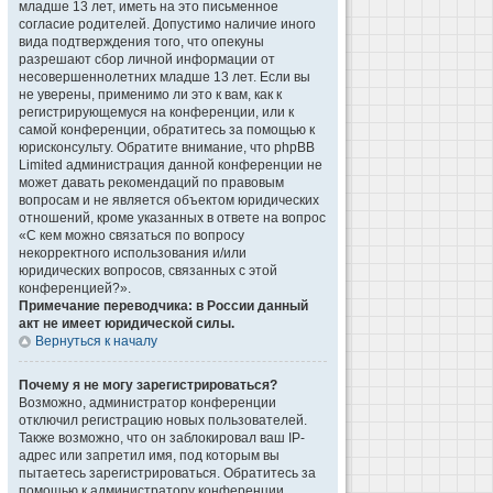
младше 13 лет, иметь на это письменное
согласие родителей. Допустимо наличие иного
вида подтверждения того, что опекуны
разрешают сбор личной информации от
несовершеннолетних младше 13 лет. Если вы
не уверены, применимо ли это к вам, как к
регистрирующемуся на конференции, или к
самой конференции, обратитесь за помощью к
юрисконсульту. Обратите внимание, что phpBB
Limited администрация данной конференции не
может давать рекомендаций по правовым
вопросам и не является объектом юридических
отношений, кроме указанных в ответе на вопрос
«С кем можно связаться по вопросу
некорректного использования и/или
юридических вопросов, связанных с этой
конференцией?».
Примечание переводчика: в России данный
акт не имеет юридической силы.
Вернуться к началу
Почему я не могу зарегистрироваться?
Возможно, администратор конференции
отключил регистрацию новых пользователей.
Также возможно, что он заблокировал ваш IP-
адрес или запретил имя, под которым вы
пытаетесь зарегистрироваться. Обратитесь за
помощью к администратору конференции.