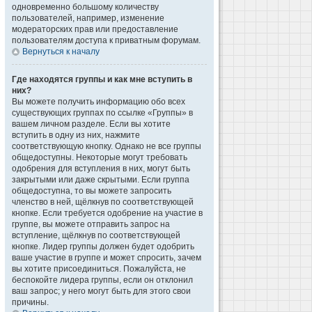
одновременно большому количеству
пользователей, например, изменение
модераторских прав или предоставление
пользователям доступа к приватным форумам.
Вернуться к началу
Где находятся группы и как мне вступить в
них?
Вы можете получить информацию обо всех
существующих группах по ссылке «Группы» в
вашем личном разделе. Если вы хотите
вступить в одну из них, нажмите
соответствующую кнопку. Однако не все группы
общедоступны. Некоторые могут требовать
одобрения для вступления в них, могут быть
закрытыми или даже скрытыми. Если группа
общедоступна, то вы можете запросить
членство в ней, щёлкнув по соответствующей
кнопке. Если требуется одобрение на участие в
группе, вы можете отправить запрос на
вступление, щёлкнув по соответствующей
кнопке. Лидер группы должен будет одобрить
ваше участие в группе и может спросить, зачем
вы хотите присоединиться. Пожалуйста, не
беспокойте лидера группы, если он отклонил
ваш запрос; у него могут быть для этого свои
причины.