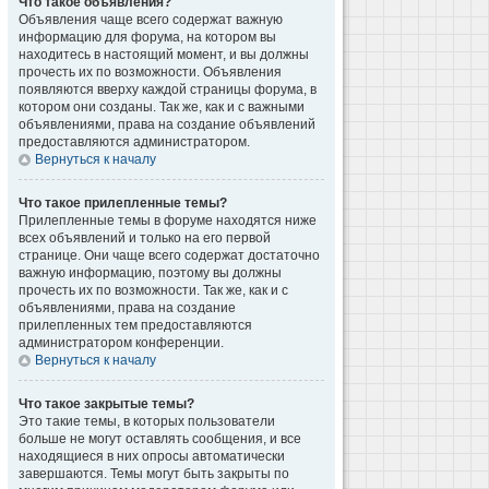
Что такое объявления?
Объявления чаще всего содержат важную
информацию для форума, на котором вы
находитесь в настоящий момент, и вы должны
прочесть их по возможности. Объявления
появляются вверху каждой страницы форума, в
котором они созданы. Так же, как и с важными
объявлениями, права на создание объявлений
предоставляются администратором.
Вернуться к началу
Что такое прилепленные темы?
Прилепленные темы в форуме находятся ниже
всех объявлений и только на его первой
странице. Они чаще всего содержат достаточно
важную информацию, поэтому вы должны
прочесть их по возможности. Так же, как и с
объявлениями, права на создание
прилепленных тем предоставляются
администратором конференции.
Вернуться к началу
Что такое закрытые темы?
Это такие темы, в которых пользователи
больше не могут оставлять сообщения, и все
находящиеся в них опросы автоматически
завершаются. Темы могут быть закрыты по