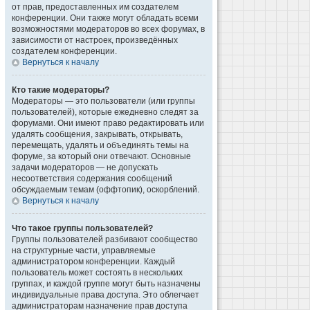
от прав, предоставленных им создателем
конференции. Они также могут обладать всеми
возможностями модераторов во всех форумах, в
зависимости от настроек, произведённых
создателем конференции.
Вернуться к началу
Кто такие модераторы?
Модераторы — это пользователи (или группы
пользователей), которые ежедневно следят за
форумами. Они имеют право редактировать или
удалять сообщения, закрывать, открывать,
перемещать, удалять и объединять темы на
форуме, за который они отвечают. Основные
задачи модераторов — не допускать
несоответствия содержания сообщений
обсуждаемым темам (оффтопик), оскорблений.
Вернуться к началу
Что такое группы пользователей?
Группы пользователей разбивают сообщество
на структурные части, управляемые
администратором конференции. Каждый
пользователь может состоять в нескольких
группах, и каждой группе могут быть назначены
индивидуальные права доступа. Это облегчает
администраторам назначение прав доступа