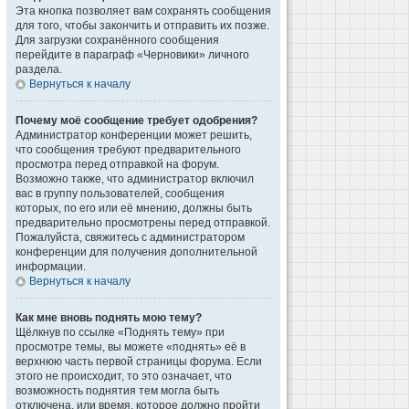
Эта кнопка позволяет вам сохранять сообщения
для того, чтобы закончить и отправить их позже.
Для загрузки сохранённого сообщения
перейдите в параграф «Черновики» личного
раздела.
Вернуться к началу
Почему моё сообщение требует одобрения?
Администратор конференции может решить,
что сообщения требуют предварительного
просмотра перед отправкой на форум.
Возможно также, что администратор включил
вас в группу пользователей, сообщения
которых, по его или её мнению, должны быть
предварительно просмотрены перед отправкой.
Пожалуйста, свяжитесь с администратором
конференции для получения дополнительной
информации.
Вернуться к началу
Как мне вновь поднять мою тему?
Щёлкнув по ссылке «Поднять тему» при
просмотре темы, вы можете «поднять» её в
верхнюю часть первой страницы форума. Если
этого не происходит, то это означает, что
возможность поднятия тем могла быть
отключена, или время, которое должно пройти