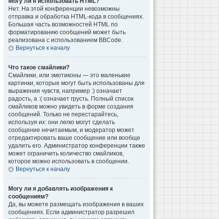
Могу ли я использовать HTML?
Нет. На этой конференции невозможны
отправка и обработка HTML-кода в сообщениях.
Большая часть возможностей HTML по
форматированию сообщений может быть
реализована с использованием BBCode.
Вернуться к началу
Что такое смайлики?
Смайлики, или эмотиконы — это маленькие
картинки, которые могут быть использованы для
выражения чувств, например :) означает
радость, а :( означает грусть. Полный список
смайликов можно увидеть в форме создания
сообщений. Только не перестарайтесь,
используя их: они легко могут сделать
сообщение нечитаемым, и модератор может
отредактировать ваше сообщение или вообще
удалить его. Администратор конференции также
может ограничить количество смайликов,
которое можно использовать в сообщении.
Вернуться к началу
Могу ли я добавлять изображения к
сообщениям?
Да, вы можете размещать изображения в ваших
сообщениях. Если администратор разрешил