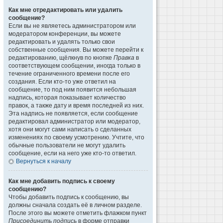
Как мне отредактировать или удалить
сообщение?
Если вы не являетесь администратором или
модератором конференции, вы можете
редактировать и удалять только свои
собственные сообщения. Вы можете перейти к
редактированию, щёлкнув по кнопке
Правка
в
соответствующем сообщении, иногда только в
течение ограниченного времени после его
создания. Если кто-то уже ответил на
сообщение, то под ним появится небольшая
надпись, которая показывает количество
правок, а также дату и время последней из них.
Эта надпись не появляется, если сообщение
редактировал администратор или модератор,
хотя они могут сами написать о сделанных
изменениях по своему усмотрению. Учтите, что
обычные пользователи не могут удалить
сообщение, если на него уже кто-то ответил.
Вернуться к началу
Как мне добавить подпись к своему
сообщению?
Чтобы добавить подпись к сообщению, вы
должны сначала создать её в личном разделе.
После этого вы можете отметить флажком пункт
Присоединить подпись
в форме отправки