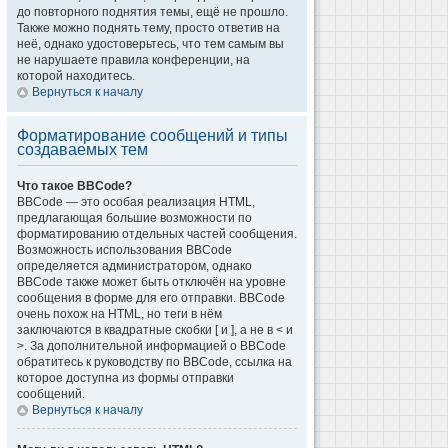
до повторного поднятия темы, ещё не прошло.
Также можно поднять тему, просто ответив на
неё, однако удостоверьтесь, что тем самым вы
не нарушаете правила конференции, на
которой находитесь.
Вернуться к началу
Форматирование сообщений и типы
создаваемых тем
Что такое BBCode?
BBCode — это особая реализация HTML,
предлагающая большие возможности по
форматированию отдельных частей сообщения.
Возможность использования BBCode
определяется администратором, однако
BBCode также может быть отключён на уровне
сообщения в форме для его отправки. BBCode
очень похож на HTML, но теги в нём
заключаются в квадратные скобки [ и ], а не в < и
>. За дополнительной информацией о BBCode
обратитесь к руководству по BBCode, ссылка на
которое доступна из формы отправки
сообщений.
Вернуться к началу