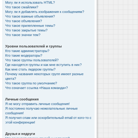
Могу ли я использовать HTML?
Что такое смайлики?
Могу ли я добавлять изображения к сообщениям?
Что такое важные объявления?
Что такое объявления?
Что такое прилепленные темы?
Что такое закрытые темы?
Что такое значки тем?
Уровни пользователей и группы
Кто такие администраторы?
Кто такие модераторы?
Что такое группы пользователей?
Где находятся группы и как мне вступить в них?
Как мне стать лидером группы?
Почему названия некоторых групп имеют разные
цвета?
Что такое группа по умолчанию?
Что означает ссылка «Наша команда»?
Личные сообщения
Я не могу отправить личные сообщения!
Я постоянно получаю нежелательные личные
сообщения!
Я получил спам или оскорбительный email от кого-то с
этой конференции!
Друзья и недруги