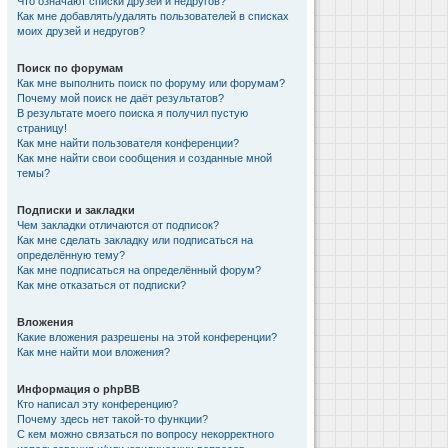
Что означают списки друзей и недругов?
Как мне добавлять/удалять пользователей в списках
моих друзей и недругов?
Поиск по форумам
Как мне выполнить поиск по форуму или форумам?
Почему мой поиск не даёт результатов?
В результате моего поиска я получил пустую
страницу!
Как мне найти пользователя конференции?
Как мне найти свои сообщения и созданные мной
темы?
Подписки и закладки
Чем закладки отличаются от подписок?
Как мне сделать закладку или подписаться на
определённую тему?
Как мне подписаться на определённый форум?
Как мне отказаться от подписки?
Вложения
Какие вложения разрешены на этой конференции?
Как мне найти мои вложения?
Информация о phpBB
Кто написал эту конференцию?
Почему здесь нет такой-то функции?
С кем можно связаться по вопросу некорректного