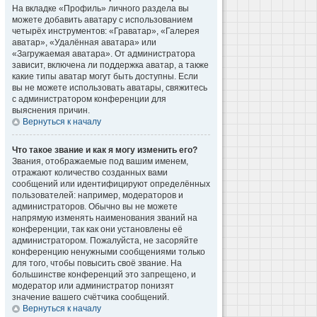
На вкладке «Профиль» личного раздела вы
можете добавить аватару с использованием
четырёх инструментов: «Граватар», «Галерея
аватар», «Удалённая аватара» или
«Загружаемая аватара». От администратора
зависит, включена ли поддержка аватар, а также
какие типы аватар могут быть доступны. Если
вы не можете использовать аватары, свяжитесь
с администратором конференции для
выяснения причин.
Вернуться к началу
Что такое звание и как я могу изменить его?
Звания, отображаемые под вашим именем,
отражают количество созданных вами
сообщений или идентифицируют определённых
пользователей: например, модераторов и
администраторов. Обычно вы не можете
напрямую изменять наименования званий на
конференции, так как они установлены её
администратором. Пожалуйста, не засоряйте
конференцию ненужными сообщениями только
для того, чтобы повысить своё звание. На
большинстве конференций это запрещено, и
модератор или администратор понизят
значение вашего счётчика сообщений.
Вернуться к началу