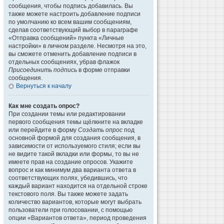
сообщения, чтобы подпись добавилась. Вы
также можете настроить добавление подписи
по умолчанию ко всем вашим сообщениям,
сделав соответствующий выбор в параграфе
«Отправка сообщений» пункта «Личные
настройки» в личном разделе. Несмотря на это,
вы сможете отменить добавление подписи в
отдельных сообщениях, убрав флажок
Присоединить подпись
в форме отправки
сообщения.
Вернуться к началу
Как мне создать опрос?
При создании темы или редактировании
первого сообщения темы щёлкните на вкладке
или перейдите в форму
Создать опрос
под
основной формой для создания сообщения, в
зависимости от используемого стиля; если вы
не видите такой вкладки или формы, то вы не
имеете прав на создание опросов. Укажите
вопрос и как минимум два варианта ответа в
соответствующих полях, убедившись, что
каждый вариант находится на отдельной строке
текстового поля. Вы также можете задать
количество вариантов, которые могут выбрать
пользователи при голосовании, с помощью
опции «Вариантов ответа», период проведения