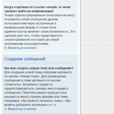
Когда я щёлкаю по ссылке «email», от меня
требуют войти на конференцию!
Только зарегистрированные пользователи могут
отправлять email-сообщения другим
пользователям через встроенную в
конференцию форму, и только если
администратор включил такую возможность. Это
сделано для того, чтобы предотвратить
злоупотребления почтовой системой
анонимными пользователями.
Вернуться к началу
Создание сообщений
Как мне создать новую тему или сообщение?
Для создания новой темы в форуме щёлкните
по кнопке «Новая тема». Для размещения
сообщения в теме щёлкните по кнопке
«Ответить». Возможно, придётся
зарегистрироваться, прежде чем отправить
сообщение. Перечень ваших прав доступа
находится внизу страниц форума или темы.
Например: «Вы можете начинать темы», «Вы
можете добавлять вложения» и т. п.
Вернуться к началу