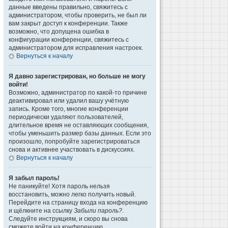
данные введены правильно, свяжитесь с
администратором, чтобы проверить, не был ли
вам закрыт доступ к конференции. Также
возможно, что допущена ошибка в
конфигурации конференции, свяжитесь с
администратором для исправления настроек.
Вернуться к началу
Я давно зарегистрирован, но больше не могу
войти!
Возможно, администратор по какой-то причине
деактивировал или удалил вашу учётную
запись. Кроме того, многие конференции
периодически удаляют пользователей,
длительное время не оставляющих сообщения,
чтобы уменьшить размер базы данных. Если это
произошло, попробуйте зарегистрироваться
снова и активнее участвовать в дискуссиях.
Вернуться к началу
Я забыл пароль!
Не паникуйте! Хотя пароль нельзя
восстановить, можно легко получить новый.
Перейдите на страницу входа на конференцию
и щёлкните на ссылку
Забыли пароль?
.
Следуйте инструкциям, и скоро вы снова
сможете войти на конференцию.