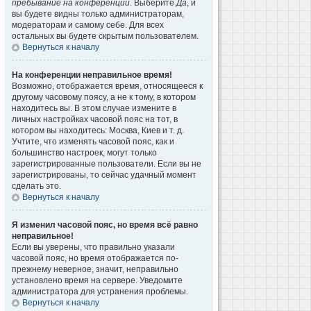
пребывание на конференции
. Выберите
Да
, и
вы будете видны только администраторам,
модераторам и самому себе. Для всех
остальных вы будете скрытым пользователем.
Вернуться к началу
На конференции неправильное время!
Возможно, отображается время, относящееся к
другому часовому поясу, а не к тому, в котором
находитесь вы. В этом случае измените в
личных настройках часовой пояс на тот, в
котором вы находитесь: Москва, Киев и т. д.
Учтите, что изменять часовой пояс, как и
большинство настроек, могут только
зарегистрированные пользователи. Если вы не
зарегистрированы, то сейчас удачный момент
сделать это.
Вернуться к началу
Я изменил часовой пояс, но время всё равно
неправильное!
Если вы уверены, что правильно указали
часовой пояс, но время отображается по-
прежнему неверное, значит, неправильно
установлено время на сервере. Уведомите
администратора для устранения проблемы.
Вернуться к началу