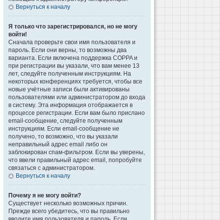
Вернуться к началу
Я только что зарегистрировался, но не могу
войти!
Сначала проверьте свои имя пользователя и
пароль. Если они верны, то возможны два
варианта. Если включена поддержка COPPA и
при регистрации вы указали, что вам менее 13
лет, следуйте полученным инструкциям. На
некоторых конференциях требуется, чтобы все
новые учётные записи были активированы
пользователями или администратором до входа
в систему. Эта информация отображается в
процессе регистрации. Если вам было прислано
email-сообщение, следуйте полученным
инструкциям. Если email-сообщение не
получено, то возможно, что вы указали
неправильный адрес email либо он
заблокирован спам-фильтром. Если вы уверены,
что ввели правильный адрес email, попробуйте
связаться с администратором.
Вернуться к началу
Почему я не могу войти?
Существует несколько возможных причин.
Прежде всего убедитесь, что вы правильно
вводите имя пользователя и пароль. Если