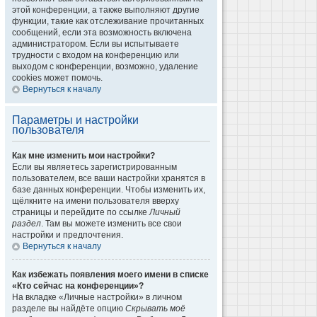
этой конференции, а также выполняют другие
функции, такие как отслеживание прочитанных
сообщений, если эта возможность включена
администратором. Если вы испытываете
трудности с входом на конференцию или
выходом с конференции, возможно, удаление
cookies может помочь.
Вернуться к началу
Параметры и настройки
пользователя
Как мне изменить мои настройки?
Если вы являетесь зарегистрированным
пользователем, все ваши настройки хранятся в
базе данных конференции. Чтобы изменить их,
щёлкните на имени пользователя вверху
страницы и перейдите по ссылке
Личный
раздел
. Там вы можете изменить все свои
настройки и предпочтения.
Вернуться к началу
Как избежать появления моего имени в списке
«Кто сейчас на конференции»?
На вкладке «Личные настройки» в личном
разделе вы найдёте опцию
Скрывать моё