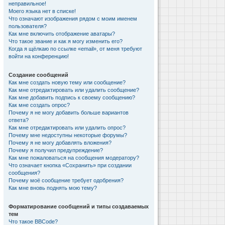
неправильное!
Моего языка нет в списке!
Что означают изображения рядом с моим именем
пользователя?
Как мне включить отображение аватары?
Что такое звание и как я могу изменить его?
Когда я щёлкаю по ссылке «email», от меня требуют
войти на конференцию!
Создание сообщений
Как мне создать новую тему или сообщение?
Как мне отредактировать или удалить сообщение?
Как мне добавить подпись к своему сообщению?
Как мне создать опрос?
Почему я не могу добавить больше вариантов
ответа?
Как мне отредактировать или удалить опрос?
Почему мне недоступны некоторые форумы?
Почему я не могу добавлять вложения?
Почему я получил предупреждение?
Как мне пожаловаться на сообщения модератору?
Что означает кнопка «Сохранить» при создании
сообщения?
Почему моё сообщение требует одобрения?
Как мне вновь поднять мою тему?
Форматирование сообщений и типы создаваемых
тем
Что такое BBCode?