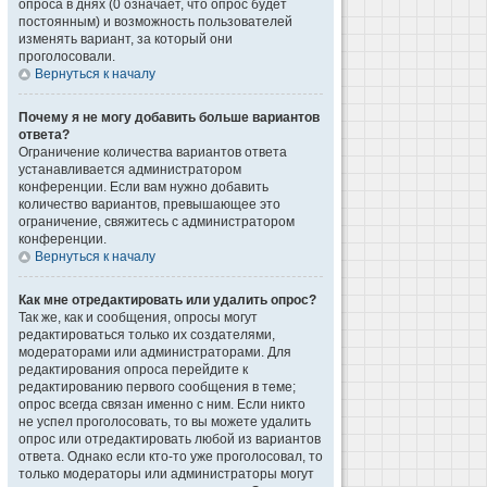
опроса в днях (0 означает, что опрос будет
постоянным) и возможность пользователей
изменять вариант, за который они
проголосовали.
Вернуться к началу
Почему я не могу добавить больше вариантов
ответа?
Ограничение количества вариантов ответа
устанавливается администратором
конференции. Если вам нужно добавить
количество вариантов, превышающее это
ограничение, свяжитесь с администратором
конференции.
Вернуться к началу
Как мне отредактировать или удалить опрос?
Так же, как и сообщения, опросы могут
редактироваться только их создателями,
модераторами или администраторами. Для
редактирования опроса перейдите к
редактированию первого сообщения в теме;
опрос всегда связан именно с ним. Если никто
не успел проголосовать, то вы можете удалить
опрос или отредактировать любой из вариантов
ответа. Однако если кто-то уже проголосовал, то
только модераторы или администраторы могут