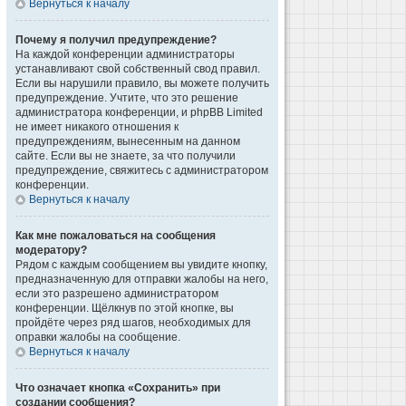
Вернуться к началу
Почему я получил предупреждение?
На каждой конференции администраторы
устанавливают свой собственный свод правил.
Если вы нарушили правило, вы можете получить
предупреждение. Учтите, что это решение
администратора конференции, и phpBB Limited
не имеет никакого отношения к
предупреждениям, вынесенным на данном
сайте. Если вы не знаете, за что получили
предупреждение, свяжитесь с администратором
конференции.
Вернуться к началу
Как мне пожаловаться на сообщения
модератору?
Рядом с каждым сообщением вы увидите кнопку,
предназначенную для отправки жалобы на него,
если это разрешено администратором
конференции. Щёлкнув по этой кнопке, вы
пройдёте через ряд шагов, необходимых для
оправки жалобы на сообщение.
Вернуться к началу
Что означает кнопка «Сохранить» при
создании сообщения?