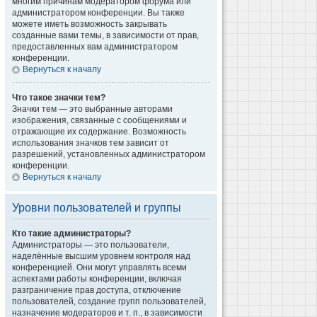
многим причинам модератором форума или
администратором конференции. Вы также
можете иметь возможность закрывать
созданные вами темы, в зависимости от прав,
предоставленных вам администратором
конференции.
Вернуться к началу
Что такое значки тем?
Значки тем — это выбранные авторами
изображения, связанные с сообщениями и
отражающие их содержание. Возможность
использования значков тем зависит от
разрешений, установленных администратором
конференции.
Вернуться к началу
Уровни пользователей и группы
Кто такие администраторы?
Администраторы — это пользователи,
наделённые высшим уровнем контроля над
конференцией. Они могут управлять всеми
аспектами работы конференции, включая
разграничение прав доступа, отключение
пользователей, создание групп пользователей,
назначение модераторов и т. п., в зависимости