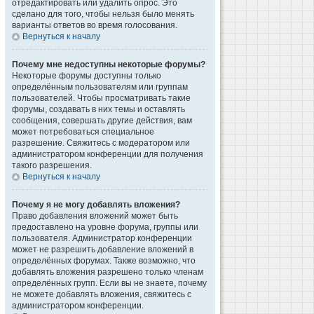
отредактировать или удалить опрос. Это
сделано для того, чтобы нельзя было менять
варианты ответов во время голосования.
Вернуться к началу
Почему мне недоступны некоторые форумы?
Некоторые форумы доступны только
определённым пользователям или группам
пользователей. Чтобы просматривать такие
форумы, создавать в них темы и оставлять
сообщения, совершать другие действия, вам
может потребоваться специальное
разрешение. Свяжитесь с модератором или
администратором конференции для получения
такого разрешения.
Вернуться к началу
Почему я не могу добавлять вложения?
Право добавления вложений может быть
предоставлено на уровне форума, группы или
пользователя. Администратор конференции
может не разрешить добавление вложений в
определённых форумах. Также возможно, что
добавлять вложения разрешено только членам
определённых групп. Если вы не знаете, почему
не можете добавлять вложения, свяжитесь с
администратором конференции.