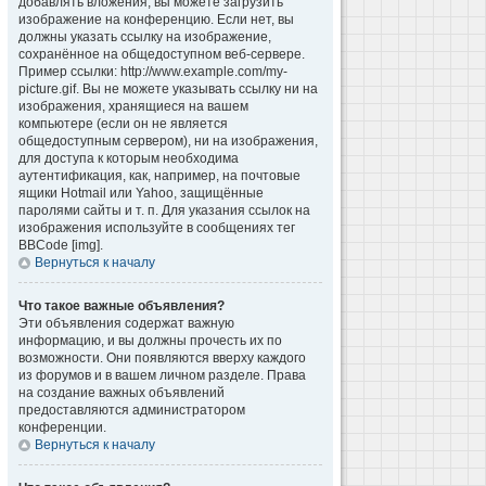
добавлять вложения, вы можете загрузить
изображение на конференцию. Если нет, вы
должны указать ссылку на изображение,
сохранённое на общедоступном веб-сервере.
Пример ссылки: http://www.example.com/my-
picture.gif. Вы не можете указывать ссылку ни на
изображения, хранящиеся на вашем
компьютере (если он не является
общедоступным сервером), ни на изображения,
для доступа к которым необходима
аутентификация, как, например, на почтовые
ящики Hotmail или Yahoo, защищённые
паролями сайты и т. п. Для указания ссылок на
изображения используйте в сообщениях тег
BBCode [img].
Вернуться к началу
Что такое важные объявления?
Эти объявления содержат важную
информацию, и вы должны прочесть их по
возможности. Они появляются вверху каждого
из форумов и в вашем личном разделе. Права
на создание важных объявлений
предоставляются администратором
конференции.
Вернуться к началу