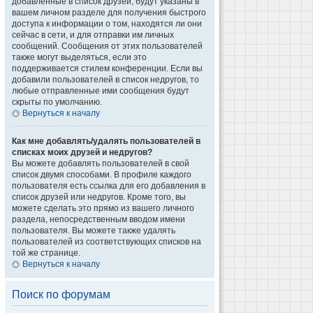
добавленные в список друзей, будут указаны в
вашем личном разделе для получения быстрого
доступа к информации о том, находятся ли они
сейчас в сети, и для отправки им личных
сообщений. Сообщения от этих пользователей
также могут выделяться, если это
поддерживается стилем конференции. Если вы
добавили пользователей в список недругов, то
любые отправленные ими сообщения будут
скрыты по умолчанию.
Вернуться к началу
Как мне добавлять/удалять пользователей в
списках моих друзей и недругов?
Вы можете добавлять пользователей в свой
список двумя способами. В профиле каждого
пользователя есть ссылка для его добавления в
список друзей или недругов. Кроме того, вы
можете сделать это прямо из вашего личного
раздела, непосредственным вводом имени
пользователя. Вы можете также удалять
пользователей из соответствующих списков на
той же странице.
Вернуться к началу
Поиск по форумам