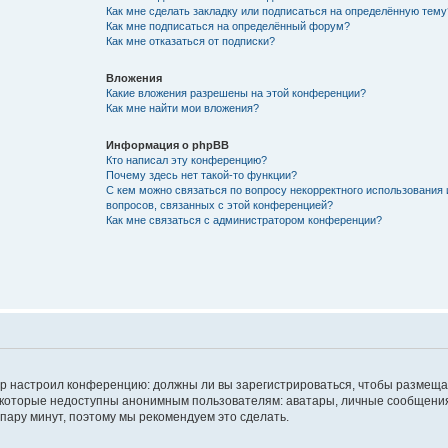
Как мне сделать закладку или подписаться на определённую тему
Как мне подписаться на определённый форум?
Как мне отказаться от подписки?
Вложения
Какие вложения разрешены на этой конференции?
Как мне найти мои вложения?
Информация о phpBB
Кто написал эту конференцию?
Почему здесь нет такой-то функции?
С кем можно связаться по вопросу некорректного использования 
вопросов, связанных с этой конференцией?
Как мне связаться с администратором конференции?
атор настроил конференцию: должны ли вы зарегистрироваться, чтобы размеща
 которые недоступны анонимным пользователям: аватары, личные сообщения,
о пару минут, поэтому мы рекомендуем это сделать.