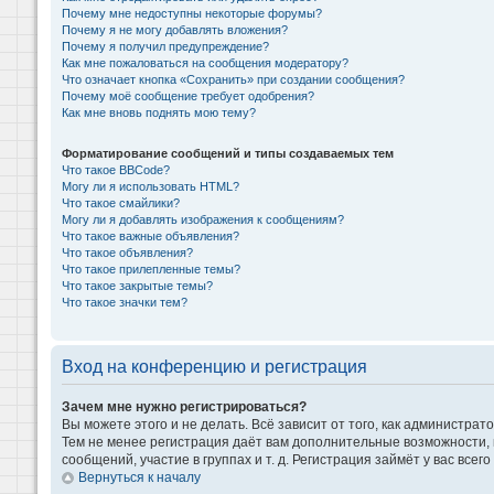
Почему мне недоступны некоторые форумы?
Почему я не могу добавлять вложения?
Почему я получил предупреждение?
Как мне пожаловаться на сообщения модератору?
Что означает кнопка «Сохранить» при создании сообщения?
Почему моё сообщение требует одобрения?
Как мне вновь поднять мою тему?
Форматирование сообщений и типы создаваемых тем
Что такое BBCode?
Могу ли я использовать HTML?
Что такое смайлики?
Могу ли я добавлять изображения к сообщениям?
Что такое важные объявления?
Что такое объявления?
Что такое прилепленные темы?
Что такое закрытые темы?
Что такое значки тем?
Вход на конференцию и регистрация
Зачем мне нужно регистрироваться?
Вы можете этого и не делать. Всё зависит от того, как администр
Тем не менее регистрация даёт вам дополнительные возможности,
сообщений, участие в группах и т. д. Регистрация займёт у вас всег
Вернуться к началу