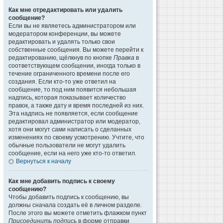
Как мне отредактировать или удалить
сообщение?
Если вы не являетесь администратором или
модератором конференции, вы можете
редактировать и удалять только свои
собственные сообщения. Вы можете перейти к
редактированию, щёлкнув по кнопке
Правка
в
соответствующем сообщении, иногда только в
течение ограниченного времени после его
создания. Если кто-то уже ответил на
сообщение, то под ним появится небольшая
надпись, которая показывает количество
правок, а также дату и время последней из них.
Эта надпись не появляется, если сообщение
редактировал администратор или модератор,
хотя они могут сами написать о сделанных
изменениях по своему усмотрению. Учтите, что
обычные пользователи не могут удалить
сообщение, если на него уже кто-то ответил.
Вернуться к началу
Как мне добавить подпись к своему
сообщению?
Чтобы добавить подпись к сообщению, вы
должны сначала создать её в личном разделе.
После этого вы можете отметить флажком пункт
Присоединить подпись
в форме отправки