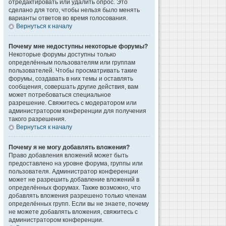
отредактировать или удалить опрос. Это
сделано для того, чтобы нельзя было менять
варианты ответов во время голосования.
Вернуться к началу
Почему мне недоступны некоторые форумы?
Некоторые форумы доступны только
определённым пользователям или группам
пользователей. Чтобы просматривать такие
форумы, создавать в них темы и оставлять
сообщения, совершать другие действия, вам
может потребоваться специальное
разрешение. Свяжитесь с модератором или
администратором конференции для получения
такого разрешения.
Вернуться к началу
Почему я не могу добавлять вложения?
Право добавления вложений может быть
предоставлено на уровне форума, группы или
пользователя. Администратор конференции
может не разрешить добавление вложений в
определённых форумах. Также возможно, что
добавлять вложения разрешено только членам
определённых групп. Если вы не знаете, почему
не можете добавлять вложения, свяжитесь с
администратором конференции.