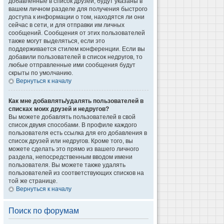
добавленные в список друзей, будут указаны в
вашем личном разделе для получения быстрого
доступа к информации о том, находятся ли они
сейчас в сети, и для отправки им личных
сообщений. Сообщения от этих пользователей
также могут выделяться, если это
поддерживается стилем конференции. Если вы
добавили пользователей в список недругов, то
любые отправленные ими сообщения будут
скрыты по умолчанию.
Вернуться к началу
Как мне добавлять/удалять пользователей в
списках моих друзей и недругов?
Вы можете добавлять пользователей в свой
список двумя способами. В профиле каждого
пользователя есть ссылка для его добавления в
список друзей или недругов. Кроме того, вы
можете сделать это прямо из вашего личного
раздела, непосредственным вводом имени
пользователя. Вы можете также удалять
пользователей из соответствующих списков на
той же странице.
Вернуться к началу
Поиск по форумам