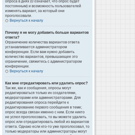
опроса в днях (0 означает, что опрос будет
постоянным) и возможность пользователей
изменять вариант, за который они
проголосовали.
Вернуться к началу
Почему я не могу добавить больше вариантов
ответа?
Ограничение количества вариантов ответа
устанавливается администратором
конференции. Если вам нужно добавить
количество вариантов, превышающее это
ограничение, свяжитесь с администратором
конференции.
Вернуться к началу
Как мне отредактировать или удалить опрос?
Так же, как и сообщения, опросы могут
редактироваться только их создателями,
модераторами или администраторами. Для
редактирования опроса перейдите к
редактированию первого сообщения в теме;
опрос всегда связан именно с ним. Если никто
не успел проголосовать, то вы можете удалить
опрос или отредактировать любой из вариантов
ответа. Однако если кто-то уже проголосовал, то
только модераторы или администраторы могут