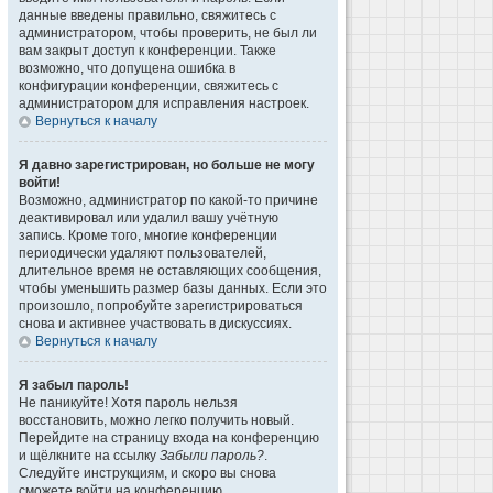
данные введены правильно, свяжитесь с
администратором, чтобы проверить, не был ли
вам закрыт доступ к конференции. Также
возможно, что допущена ошибка в
конфигурации конференции, свяжитесь с
администратором для исправления настроек.
Вернуться к началу
Я давно зарегистрирован, но больше не могу
войти!
Возможно, администратор по какой-то причине
деактивировал или удалил вашу учётную
запись. Кроме того, многие конференции
периодически удаляют пользователей,
длительное время не оставляющих сообщения,
чтобы уменьшить размер базы данных. Если это
произошло, попробуйте зарегистрироваться
снова и активнее участвовать в дискуссиях.
Вернуться к началу
Я забыл пароль!
Не паникуйте! Хотя пароль нельзя
восстановить, можно легко получить новый.
Перейдите на страницу входа на конференцию
и щёлкните на ссылку
Забыли пароль?
.
Следуйте инструкциям, и скоро вы снова
сможете войти на конференцию.