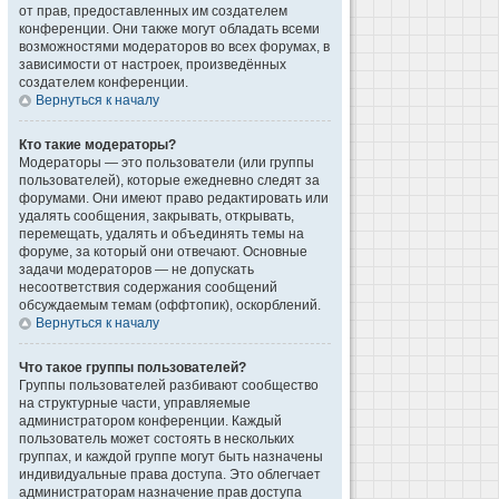
от прав, предоставленных им создателем
конференции. Они также могут обладать всеми
возможностями модераторов во всех форумах, в
зависимости от настроек, произведённых
создателем конференции.
Вернуться к началу
Кто такие модераторы?
Модераторы — это пользователи (или группы
пользователей), которые ежедневно следят за
форумами. Они имеют право редактировать или
удалять сообщения, закрывать, открывать,
перемещать, удалять и объединять темы на
форуме, за который они отвечают. Основные
задачи модераторов — не допускать
несоответствия содержания сообщений
обсуждаемым темам (оффтопик), оскорблений.
Вернуться к началу
Что такое группы пользователей?
Группы пользователей разбивают сообщество
на структурные части, управляемые
администратором конференции. Каждый
пользователь может состоять в нескольких
группах, и каждой группе могут быть назначены
индивидуальные права доступа. Это облегчает
администраторам назначение прав доступа