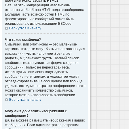
Могу ли я использовать HTML?
Нет. На этой конференции невозможны
отправка и обработка HTML-кода в сообщениях.
Большая часть возможностей HTML по
форматированию сообщений может быть
реализована с использованием BBCode.
Вернуться к началу
Что такое смайлики?
Смайлики, или эмотиконы — это маленькие
картинки, которые могут быть использованы для
выражения чувств, например :) означает
радость, а :( означает грусть. Полный список
смайликов можно увидеть в форме создания
сообщений. Только не перестарайтесь,
используя их: они легко могут сделать
сообщение нечитаемым, и модератор может
отредактировать ваше сообщение или вообще
удалить его. Администратор конференции также
может ограничить количество смайликов,
которое можно использовать в сообщении.
Вернуться к началу
Могу ли я добавлять изображения к
сообщениям?
Да, вы можете размещать изображения в ваших
сообщениях. Если администратор разрешил