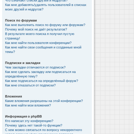
Что означают списки друзей и недругов?
Как мне добавлять/удалять пользователей в списках
моих друзей и недругов?
Поиск по форумам
Как мне выполнить поиск по форуму или форумам?
Почему мой поиск не даёт результатов?
В результате моего поиска я получил пустую
страницу!
Как мне найти пользователя конференции?
Как мне найти свои сообщения и созданные мной
темы?
Подписки и закладки
Чем закладки отличаются от подписок?
Как мне сделать закладку или подписаться на
определённую тему?
Как мне подписаться на определённый форум?
Как мне отказаться от подписки?
Вложения
Какие вложения разрешены на этой конференции?
Как мне найти мои вложения?
Информация о phpBB
Кто написал эту конференцию?
Почему здесь нет такой-то функции?
С кем можно связаться по вопросу некорректного