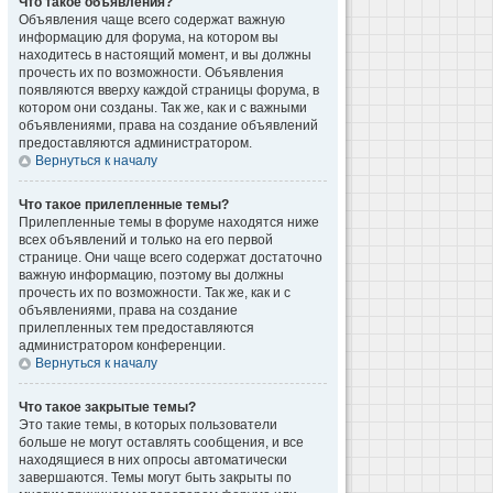
Что такое объявления?
Объявления чаще всего содержат важную
информацию для форума, на котором вы
находитесь в настоящий момент, и вы должны
прочесть их по возможности. Объявления
появляются вверху каждой страницы форума, в
котором они созданы. Так же, как и с важными
объявлениями, права на создание объявлений
предоставляются администратором.
Вернуться к началу
Что такое прилепленные темы?
Прилепленные темы в форуме находятся ниже
всех объявлений и только на его первой
странице. Они чаще всего содержат достаточно
важную информацию, поэтому вы должны
прочесть их по возможности. Так же, как и с
объявлениями, права на создание
прилепленных тем предоставляются
администратором конференции.
Вернуться к началу
Что такое закрытые темы?
Это такие темы, в которых пользователи
больше не могут оставлять сообщения, и все
находящиеся в них опросы автоматически
завершаются. Темы могут быть закрыты по