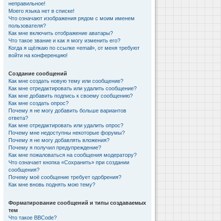
неправильное!
Моего языка нет в списке!
Что означают изображения рядом с моим именем
пользователя?
Как мне включить отображение аватары?
Что такое звание и как я могу изменить его?
Когда я щёлкаю по ссылке «email», от меня требуют
войти на конференцию!
Создание сообщений
Как мне создать новую тему или сообщение?
Как мне отредактировать или удалить сообщение?
Как мне добавить подпись к своему сообщению?
Как мне создать опрос?
Почему я не могу добавить больше вариантов
ответа?
Как мне отредактировать или удалить опрос?
Почему мне недоступны некоторые форумы?
Почему я не могу добавлять вложения?
Почему я получил предупреждение?
Как мне пожаловаться на сообщения модератору?
Что означает кнопка «Сохранить» при создании
сообщения?
Почему моё сообщение требует одобрения?
Как мне вновь поднять мою тему?
Форматирование сообщений и типы создаваемых
тем
Что такое BBCode?