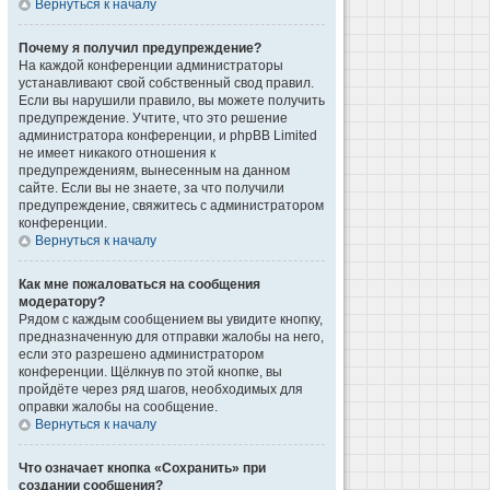
Вернуться к началу
Почему я получил предупреждение?
На каждой конференции администраторы
устанавливают свой собственный свод правил.
Если вы нарушили правило, вы можете получить
предупреждение. Учтите, что это решение
администратора конференции, и phpBB Limited
не имеет никакого отношения к
предупреждениям, вынесенным на данном
сайте. Если вы не знаете, за что получили
предупреждение, свяжитесь с администратором
конференции.
Вернуться к началу
Как мне пожаловаться на сообщения
модератору?
Рядом с каждым сообщением вы увидите кнопку,
предназначенную для отправки жалобы на него,
если это разрешено администратором
конференции. Щёлкнув по этой кнопке, вы
пройдёте через ряд шагов, необходимых для
оправки жалобы на сообщение.
Вернуться к началу
Что означает кнопка «Сохранить» при
создании сообщения?