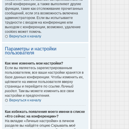
этой конференции, а также выполняют другие
функции, такие как отслеживание прочитанных
сообщений, если эта возможность включена
администратором. Если вы испытываете
трудности с входом на конференцию или
выходом с конференции, возможно, удаление
cookies может помочь.
Вернуться к началу
Параметры и настройки
пользователя
Как мне изменить мои настройки?
Если вы являетесь зарегистрированным
пользователем, все ваши настройки хранятся в
базе данных конференции. Чтобы изменить их,
щёлкните на имени пользователя вверху
страницы и перейдите по ссылке
Личный
раздел
. Там вы можете изменить все свои
настройки и предпочтения.
Вернуться к началу
Как избежать появления моего имени в списке
«Кто сейчас на конференции»?
На вкладке «Личные настройки» в личном
разделе вы найдёте опцию
Скрывать моё