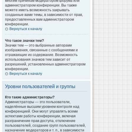
многим причинам модератором форума или
администратором конференции. Вы также
можете иметь возможность закрывать
созданные вами темы, в зависимости от прав,
предоставленных вам администратором
конференции.
Вернуться к началу
Что такое значки тем?
Значки тем — это выбранные авторами
изображения, связанные с сообщениями и
отражающие их содержание. Возможность
использования значков тем зависит от
разрешений, установленных администратором
конференции.
Вернуться к началу
Уровни пользователей и группы
Кто такие администраторы?
Администраторы — это пользователи,
наделённые высшим уровнем контроля над
конференцией. Они могут управлять всеми
аспектами работы конференции, включая
разграничение прав доступа, отключение
пользователей, создание групп пользователей,
назначение модераторов и т. п., в зависимости