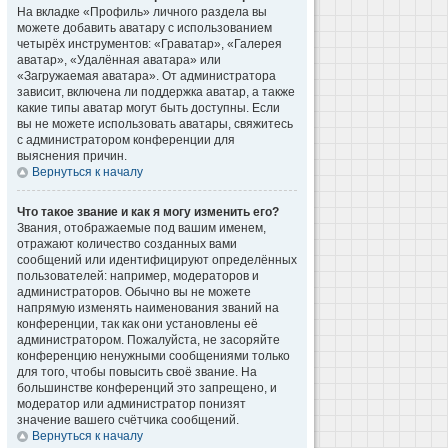
На вкладке «Профиль» личного раздела вы
можете добавить аватару с использованием
четырёх инструментов: «Граватар», «Галерея
аватар», «Удалённая аватара» или
«Загружаемая аватара». От администратора
зависит, включена ли поддержка аватар, а также
какие типы аватар могут быть доступны. Если
вы не можете использовать аватары, свяжитесь
с администратором конференции для
выяснения причин.
Вернуться к началу
Что такое звание и как я могу изменить его?
Звания, отображаемые под вашим именем,
отражают количество созданных вами
сообщений или идентифицируют определённых
пользователей: например, модераторов и
администраторов. Обычно вы не можете
напрямую изменять наименования званий на
конференции, так как они установлены её
администратором. Пожалуйста, не засоряйте
конференцию ненужными сообщениями только
для того, чтобы повысить своё звание. На
большинстве конференций это запрещено, и
модератор или администратор понизят
значение вашего счётчика сообщений.
Вернуться к началу