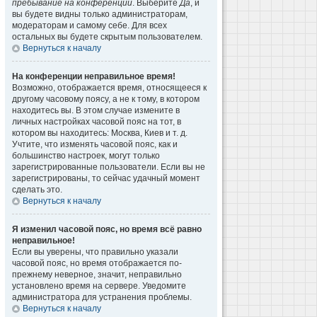
пребывание на конференции
. Выберите
Да
, и
вы будете видны только администраторам,
модераторам и самому себе. Для всех
остальных вы будете скрытым пользователем.
Вернуться к началу
На конференции неправильное время!
Возможно, отображается время, относящееся к
другому часовому поясу, а не к тому, в котором
находитесь вы. В этом случае измените в
личных настройках часовой пояс на тот, в
котором вы находитесь: Москва, Киев и т. д.
Учтите, что изменять часовой пояс, как и
большинство настроек, могут только
зарегистрированные пользователи. Если вы не
зарегистрированы, то сейчас удачный момент
сделать это.
Вернуться к началу
Я изменил часовой пояс, но время всё равно
неправильное!
Если вы уверены, что правильно указали
часовой пояс, но время отображается по-
прежнему неверное, значит, неправильно
установлено время на сервере. Уведомите
администратора для устранения проблемы.
Вернуться к началу