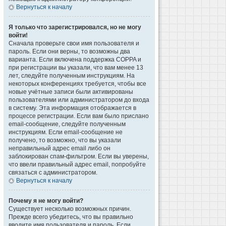
Вернуться к началу
Я только что зарегистрировался, но не могу
войти!
Сначала проверьте свои имя пользователя и
пароль. Если они верны, то возможны два
варианта. Если включена поддержка COPPA и
при регистрации вы указали, что вам менее 13
лет, следуйте полученным инструкциям. На
некоторых конференциях требуется, чтобы все
новые учётные записи были активированы
пользователями или администратором до входа
в систему. Эта информация отображается в
процессе регистрации. Если вам было прислано
email-сообщение, следуйте полученным
инструкциям. Если email-сообщение не
получено, то возможно, что вы указали
неправильный адрес email либо он
заблокирован спам-фильтром. Если вы уверены,
что ввели правильный адрес email, попробуйте
связаться с администратором.
Вернуться к началу
Почему я не могу войти?
Существует несколько возможных причин.
Прежде всего убедитесь, что вы правильно
вводите имя пользователя и пароль. Если