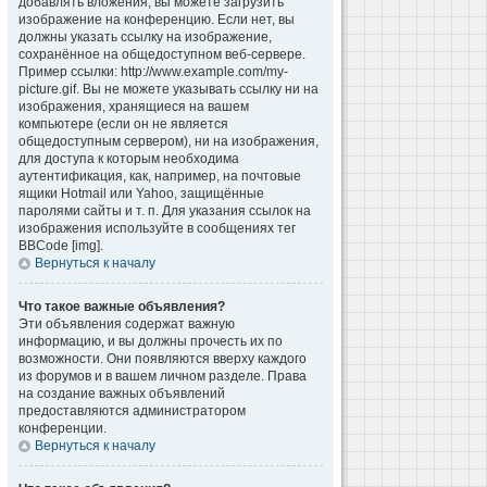
добавлять вложения, вы можете загрузить
изображение на конференцию. Если нет, вы
должны указать ссылку на изображение,
сохранённое на общедоступном веб-сервере.
Пример ссылки: http://www.example.com/my-
picture.gif. Вы не можете указывать ссылку ни на
изображения, хранящиеся на вашем
компьютере (если он не является
общедоступным сервером), ни на изображения,
для доступа к которым необходима
аутентификация, как, например, на почтовые
ящики Hotmail или Yahoo, защищённые
паролями сайты и т. п. Для указания ссылок на
изображения используйте в сообщениях тег
BBCode [img].
Вернуться к началу
Что такое важные объявления?
Эти объявления содержат важную
информацию, и вы должны прочесть их по
возможности. Они появляются вверху каждого
из форумов и в вашем личном разделе. Права
на создание важных объявлений
предоставляются администратором
конференции.
Вернуться к началу