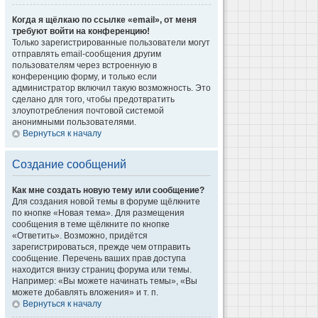
Когда я щёлкаю по ссылке «email», от меня
требуют войти на конференцию!
Только зарегистрированные пользователи могут
отправлять email-сообщения другим
пользователям через встроенную в
конференцию форму, и только если
администратор включил такую возможность. Это
сделано для того, чтобы предотвратить
злоупотребления почтовой системой
анонимными пользователями.
Вернуться к началу
Создание сообщений
Как мне создать новую тему или сообщение?
Для создания новой темы в форуме щёлкните
по кнопке «Новая тема». Для размещения
сообщения в теме щёлкните по кнопке
«Ответить». Возможно, придётся
зарегистрироваться, прежде чем отправить
сообщение. Перечень ваших прав доступа
находится внизу страниц форума или темы.
Например: «Вы можете начинать темы», «Вы
можете добавлять вложения» и т. п.
Вернуться к началу