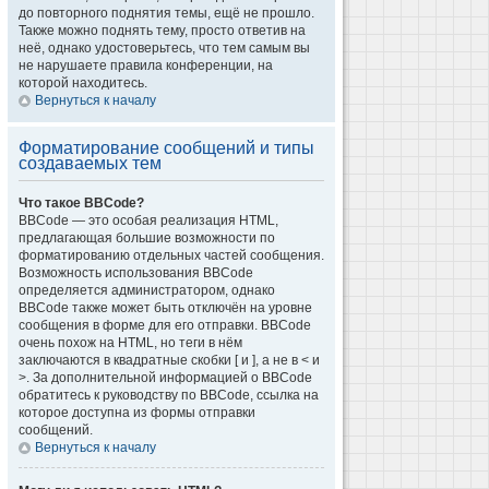
до повторного поднятия темы, ещё не прошло.
Также можно поднять тему, просто ответив на
неё, однако удостоверьтесь, что тем самым вы
не нарушаете правила конференции, на
которой находитесь.
Вернуться к началу
Форматирование сообщений и типы
создаваемых тем
Что такое BBCode?
BBCode — это особая реализация HTML,
предлагающая большие возможности по
форматированию отдельных частей сообщения.
Возможность использования BBCode
определяется администратором, однако
BBCode также может быть отключён на уровне
сообщения в форме для его отправки. BBCode
очень похож на HTML, но теги в нём
заключаются в квадратные скобки [ и ], а не в < и
>. За дополнительной информацией о BBCode
обратитесь к руководству по BBCode, ссылка на
которое доступна из формы отправки
сообщений.
Вернуться к началу