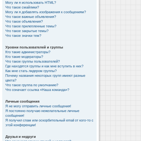
Могу ли я использовать HTML?
Что такое смайлики?
Могу ли я добавлять изображения к сообщениям?
Что такое важные объявления?
Что такое объявления?
Что такое прилепленные темы?
Что такое закрытые темы?
Что такое значки тем?
Уровни пользователей и группы
Кто такие администраторы?
Кто такие модераторы?
Что такое группы пользователей?
Где находятся группы и как мне вступить в них?
Как мне стать лидером группы?
Почему названия некоторых групп имеют разные
цвета?
Что такое группа по умолчанию?
Что означает ссылка «Наша команда»?
Личные сообщения
Я не могу отправить личные сообщения!
Я постоянно получаю нежелательные личные
сообщения!
Я получил спам или оскорбительный email от кого-то с
этой конференции!
Друзья и недруги