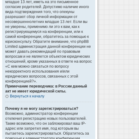
младше 13 лет, иметь на это письменное
согласие родителей. Допустимо наличие иного
вида подтверждения того, что опекуны
разрешают сбор личной информации от
несовершеннолетних младше 13 лет. Если вы
не уверены, применимо ли это к вам, как к
регистрирующемуся на конференции, или к
самой конференции, обратитесь за помощью к
юрисконсульту. Обратите внимание, что phpBB
Limited администрация данной конференции не
может давать рекомендаций по правовым
вопросам и не является объектом юридических
отношений, кроме указанных в ответе на вопрос
«С кем можно связаться по вопросу
некорректного использования и/или
юридических вопросов, связанных с этой
конференцией?».
Примечание переводчика: в России данный
акт не имеет юридической силы.
Вернуться к началу
Почему я не могу зарегистрироваться?
Возможно, администратор конференции
отключил регистрацию новых пользователей.
Также возможно, что он заблокировал ваш IP-
адрес или запретил имя, под которым вы
пытаетесь зарегистрироваться. Обратитесь за
помощью к администратору конференции.