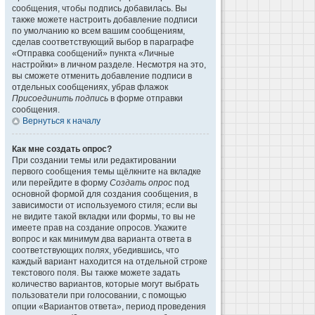
сообщения, чтобы подпись добавилась. Вы
также можете настроить добавление подписи
по умолчанию ко всем вашим сообщениям,
сделав соответствующий выбор в параграфе
«Отправка сообщений» пункта «Личные
настройки» в личном разделе. Несмотря на это,
вы сможете отменить добавление подписи в
отдельных сообщениях, убрав флажок
Присоединить подпись
в форме отправки
сообщения.
Вернуться к началу
Как мне создать опрос?
При создании темы или редактировании
первого сообщения темы щёлкните на вкладке
или перейдите в форму
Создать опрос
под
основной формой для создания сообщения, в
зависимости от используемого стиля; если вы
не видите такой вкладки или формы, то вы не
имеете прав на создание опросов. Укажите
вопрос и как минимум два варианта ответа в
соответствующих полях, убедившись, что
каждый вариант находится на отдельной строке
текстового поля. Вы также можете задать
количество вариантов, которые могут выбрать
пользователи при голосовании, с помощью
опции «Вариантов ответа», период проведения