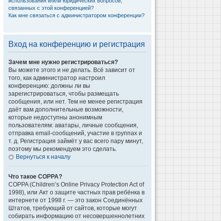
использования и/или юридических вопросов,
связанных с этой конференцией?
Как мне связаться с администратором конференции?
Вход на конференцию и регистрация
Зачем мне нужно регистрироваться?
Вы можете этого и не делать. Всё зависит от
того, как администратор настроил
конференцию: должны ли вы
зарегистрироваться, чтобы размещать
сообщения, или нет. Тем не менее регистрация
даёт вам дополнительные возможности,
которые недоступны анонимным
пользователям: аватары, личные сообщения,
отправка email-сообщений, участие в группах и
т. д. Регистрация займёт у вас всего пару минут,
поэтому мы рекомендуем это сделать.
Вернуться к началу
Что такое COPPA?
COPPA (Children’s Online Privacy Protection Act of
1998), или Акт о защите частных прав ребёнка в
интернете от 1998 г. — это закон Соединённых
Штатов, требующий от сайтов, которые могут
собирать информацию от несовершеннолетних