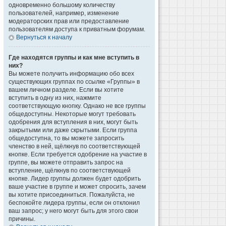
одновременно большому количеству
пользователей, например, изменение
модераторских прав или предоставление
пользователям доступа к приватным форумам.
Вернуться к началу
Где находятся группы и как мне вступить в
них?
Вы можете получить информацию обо всех
существующих группах по ссылке «Группы» в
вашем личном разделе. Если вы хотите
вступить в одну из них, нажмите
соответствующую кнопку. Однако не все группы
общедоступны. Некоторые могут требовать
одобрения для вступления в них, могут быть
закрытыми или даже скрытыми. Если группа
общедоступна, то вы можете запросить
членство в ней, щёлкнув по соответствующей
кнопке. Если требуется одобрение на участие в
группе, вы можете отправить запрос на
вступление, щёлкнув по соответствующей
кнопке. Лидер группы должен будет одобрить
ваше участие в группе и может спросить, зачем
вы хотите присоединиться. Пожалуйста, не
беспокойте лидера группы, если он отклонил
ваш запрос; у него могут быть для этого свои
причины.