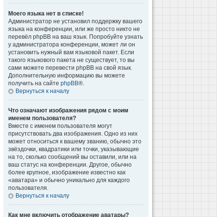
Моего языка нет в списке!
Администратор не установил поддержку вашего
языка на конференции, или же просто никто не
перевёл phpBB на ваш язык. Попробуйте узнать
у администратора конференции, может ли он
установить нужный вам языковой пакет. Если
такого языкового пакета не существует, то вы
сами можете перевести phpBB на свой язык.
Дополнительную информацию вы можете
получить на сайте
phpBB
®.
Вернуться к началу
Что означают изображения рядом с моим
именем пользователя?
Вместе с именем пользователя могут
присутствовать два изображения. Одно из них
может относиться к вашему званию, обычно это
звёздочки, квадратики или точки, указывающие
на то, сколько сообщений вы оставили, или на
ваш статус на конференции. Другое, обычно
более крупное, изображение известно как
«аватара» и обычно уникально для каждого
пользователя.
Вернуться к началу
Как мне включить отображение аватары?