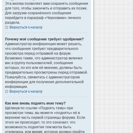
Эта кнопка позволяет вам сохранять сообщения
для того, чтобы закончить и отправить их позже.
Для загрузки сохранённого сообщения
перейдите в параграф «Черновики» личного
раздела.
Вернуться к началу
Почему моё сообщение требует одобрения?
Администратор конференции может решить,
что сообщения требуют предварительного
просмотра перед отправкой на форум.
Возможно также, что администратор включил
вас в группу пользователей, сообщения
которых, по его или её мнению, должны быть
предварительно просмотрены перед отправкой.
Пожалуйста, свяжитесь с администратором
конференции для получения дополнительной
информации.
Вернуться к началу
Как мне вновь поднять мою тему?
Щёлкнув по ссылке «Поднять тему» при
просмотре темы, вы можете «поднять» её в
верхнюю часть первой страницы форума. Если
этого не происходит, то это означает, что
возможность поднятия тем могла быть
отключена, или время, которое должно пройти