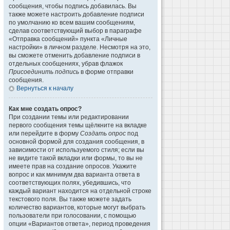
сообщения, чтобы подпись добавилась. Вы
также можете настроить добавление подписи
по умолчанию ко всем вашим сообщениям,
сделав соответствующий выбор в параграфе
«Отправка сообщений» пункта «Личные
настройки» в личном разделе. Несмотря на это,
вы сможете отменить добавление подписи в
отдельных сообщениях, убрав флажок
Присоединить подпись
в форме отправки
сообщения.
Вернуться к началу
Как мне создать опрос?
При создании темы или редактировании
первого сообщения темы щёлкните на вкладке
или перейдите в форму
Создать опрос
под
основной формой для создания сообщения, в
зависимости от используемого стиля; если вы
не видите такой вкладки или формы, то вы не
имеете прав на создание опросов. Укажите
вопрос и как минимум два варианта ответа в
соответствующих полях, убедившись, что
каждый вариант находится на отдельной строке
текстового поля. Вы также можете задать
количество вариантов, которые могут выбрать
пользователи при голосовании, с помощью
опции «Вариантов ответа», период проведения