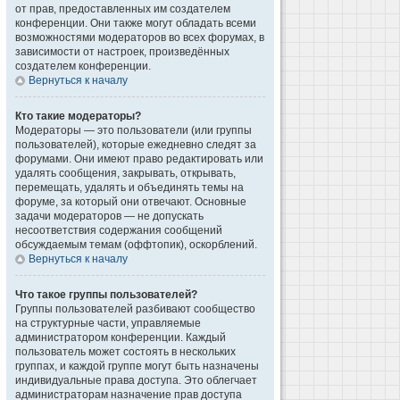
от прав, предоставленных им создателем
конференции. Они также могут обладать всеми
возможностями модераторов во всех форумах, в
зависимости от настроек, произведённых
создателем конференции.
Вернуться к началу
Кто такие модераторы?
Модераторы — это пользователи (или группы
пользователей), которые ежедневно следят за
форумами. Они имеют право редактировать или
удалять сообщения, закрывать, открывать,
перемещать, удалять и объединять темы на
форуме, за который они отвечают. Основные
задачи модераторов — не допускать
несоответствия содержания сообщений
обсуждаемым темам (оффтопик), оскорблений.
Вернуться к началу
Что такое группы пользователей?
Группы пользователей разбивают сообщество
на структурные части, управляемые
администратором конференции. Каждый
пользователь может состоять в нескольких
группах, и каждой группе могут быть назначены
индивидуальные права доступа. Это облегчает
администраторам назначение прав доступа