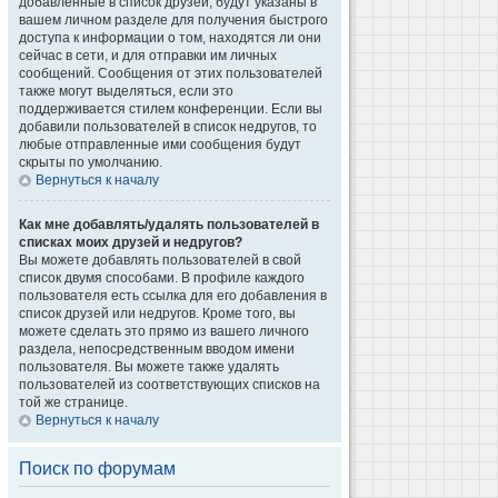
добавленные в список друзей, будут указаны в
вашем личном разделе для получения быстрого
доступа к информации о том, находятся ли они
сейчас в сети, и для отправки им личных
сообщений. Сообщения от этих пользователей
также могут выделяться, если это
поддерживается стилем конференции. Если вы
добавили пользователей в список недругов, то
любые отправленные ими сообщения будут
скрыты по умолчанию.
Вернуться к началу
Как мне добавлять/удалять пользователей в
списках моих друзей и недругов?
Вы можете добавлять пользователей в свой
список двумя способами. В профиле каждого
пользователя есть ссылка для его добавления в
список друзей или недругов. Кроме того, вы
можете сделать это прямо из вашего личного
раздела, непосредственным вводом имени
пользователя. Вы можете также удалять
пользователей из соответствующих списков на
той же странице.
Вернуться к началу
Поиск по форумам