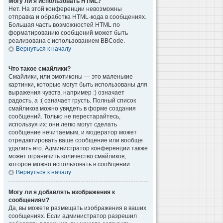
Могу ли я использовать HTML?
Нет. На этой конференции невозможны
отправка и обработка HTML-кода в сообщениях.
Большая часть возможностей HTML по
форматированию сообщений может быть
реализована с использованием BBCode.
Вернуться к началу
Что такое смайлики?
Смайлики, или эмотиконы — это маленькие
картинки, которые могут быть использованы для
выражения чувств, например :) означает
радость, а :( означает грусть. Полный список
смайликов можно увидеть в форме создания
сообщений. Только не перестарайтесь,
используя их: они легко могут сделать
сообщение нечитаемым, и модератор может
отредактировать ваше сообщение или вообще
удалить его. Администратор конференции также
может ограничить количество смайликов,
которое можно использовать в сообщении.
Вернуться к началу
Могу ли я добавлять изображения к
сообщениям?
Да, вы можете размещать изображения в ваших
сообщениях. Если администратор разрешил