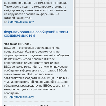
до повторного поднятия темы, ещё не прошло.
Также можно поднять тему, просто ответив на
неё, однако удостоверьтесь, что тем самым вы
не нарушаете правила конференции, на
которой находитесь.
Вернуться к началу
Форматирование сообщений и типы
создаваемых тем
Что такое BBCode?
BBCode — это особая реализация HTML,
предлагающая большие возможности по
форматированию отдельных частей сообщения.
Возможность использования BBCode
определяется администратором, однако
BBCode также может быть отключён на уровне
сообщения в форме для его отправки. BBCode
очень похож на HTML, но теги в нём
заключаются в квадратные скобки [ и ], а не в < и
>. За дополнительной информацией о BBCode
обратитесь к руководству по BBCode, ссылка на
которое доступна из формы отправки
сообщений.
Вернуться к началу