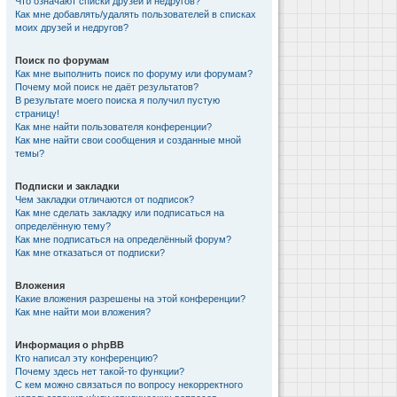
Что означают списки друзей и недругов?
Как мне добавлять/удалять пользователей в списках
моих друзей и недругов?
Поиск по форумам
Как мне выполнить поиск по форуму или форумам?
Почему мой поиск не даёт результатов?
В результате моего поиска я получил пустую
страницу!
Как мне найти пользователя конференции?
Как мне найти свои сообщения и созданные мной
темы?
Подписки и закладки
Чем закладки отличаются от подписок?
Как мне сделать закладку или подписаться на
определённую тему?
Как мне подписаться на определённый форум?
Как мне отказаться от подписки?
Вложения
Какие вложения разрешены на этой конференции?
Как мне найти мои вложения?
Информация о phpBB
Кто написал эту конференцию?
Почему здесь нет такой-то функции?
С кем можно связаться по вопросу некорректного