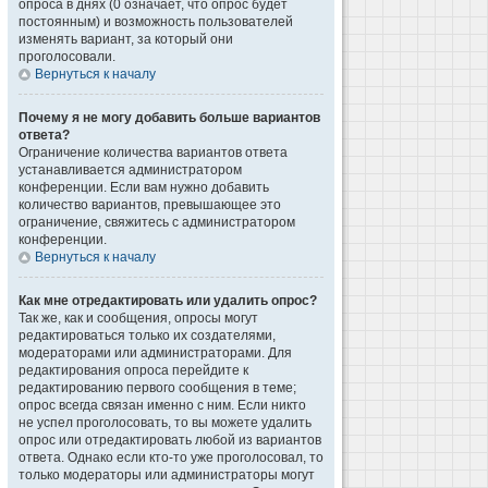
опроса в днях (0 означает, что опрос будет
постоянным) и возможность пользователей
изменять вариант, за который они
проголосовали.
Вернуться к началу
Почему я не могу добавить больше вариантов
ответа?
Ограничение количества вариантов ответа
устанавливается администратором
конференции. Если вам нужно добавить
количество вариантов, превышающее это
ограничение, свяжитесь с администратором
конференции.
Вернуться к началу
Как мне отредактировать или удалить опрос?
Так же, как и сообщения, опросы могут
редактироваться только их создателями,
модераторами или администраторами. Для
редактирования опроса перейдите к
редактированию первого сообщения в теме;
опрос всегда связан именно с ним. Если никто
не успел проголосовать, то вы можете удалить
опрос или отредактировать любой из вариантов
ответа. Однако если кто-то уже проголосовал, то
только модераторы или администраторы могут