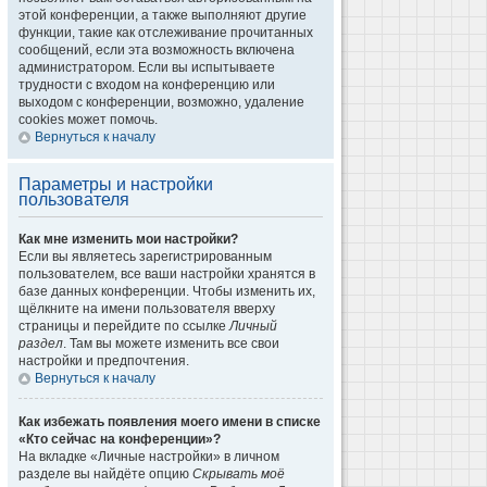
этой конференции, а также выполняют другие
функции, такие как отслеживание прочитанных
сообщений, если эта возможность включена
администратором. Если вы испытываете
трудности с входом на конференцию или
выходом с конференции, возможно, удаление
cookies может помочь.
Вернуться к началу
Параметры и настройки
пользователя
Как мне изменить мои настройки?
Если вы являетесь зарегистрированным
пользователем, все ваши настройки хранятся в
базе данных конференции. Чтобы изменить их,
щёлкните на имени пользователя вверху
страницы и перейдите по ссылке
Личный
раздел
. Там вы можете изменить все свои
настройки и предпочтения.
Вернуться к началу
Как избежать появления моего имени в списке
«Кто сейчас на конференции»?
На вкладке «Личные настройки» в личном
разделе вы найдёте опцию
Скрывать моё