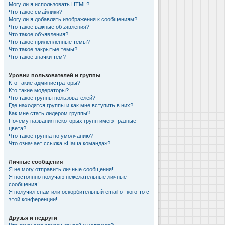
Могу ли я использовать HTML?
Что такое смайлики?
Могу ли я добавлять изображения к сообщениям?
Что такое важные объявления?
Что такое объявления?
Что такое прилепленные темы?
Что такое закрытые темы?
Что такое значки тем?
Уровни пользователей и группы
Кто такие администраторы?
Кто такие модераторы?
Что такое группы пользователей?
Где находятся группы и как мне вступить в них?
Как мне стать лидером группы?
Почему названия некоторых групп имеют разные
цвета?
Что такое группа по умолчанию?
Что означает ссылка «Наша команда»?
Личные сообщения
Я не могу отправить личные сообщения!
Я постоянно получаю нежелательные личные
сообщения!
Я получил спам или оскорбительный email от кого-то с
этой конференции!
Друзья и недруги