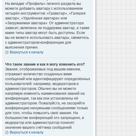
На вкладке «Профиль» личного раздела вы
можете добавить аватару с использованием
четырёх инструментов: «Граватар», «Галерея
аватар», «Удалённая аватара» или
«Загружаемая аватара». От администратора
зависит, включена ли поддержка аватар, а также
какие типы аватар могут быть доступны. Если
вы не можете использовать аватары, свяжитесь
с администратором конференции для
выяснения причин.
Вернуться к началу
Что такое звание и как я могу изменить его?
Звания, отображаемые под вашим именем,
отражают количество созданных вами
сообщений или идентифицируют определённых
пользователей: например, модераторов и
администраторов. Обычно вы не можете
напрямую изменять наименования званий на
конференции, так как они установлены её
администратором. Пожалуйста, не засоряйте
конференцию ненужными сообщениями только
для того, чтобы повысить своё звание. На
большинстве конференций это запрещено, и
модератор или администратор понизят
значение вашего счётчика сообщений.
Вернуться к началу