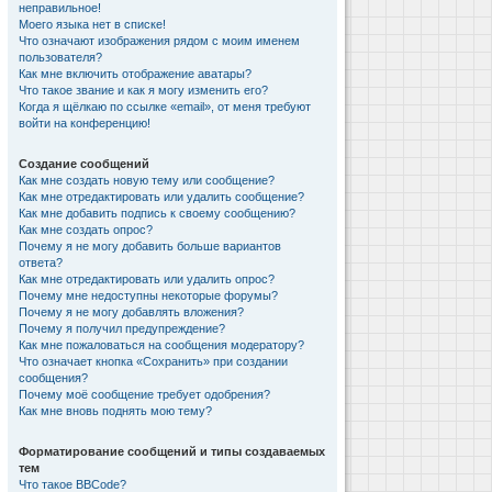
неправильное!
Моего языка нет в списке!
Что означают изображения рядом с моим именем
пользователя?
Как мне включить отображение аватары?
Что такое звание и как я могу изменить его?
Когда я щёлкаю по ссылке «email», от меня требуют
войти на конференцию!
Создание сообщений
Как мне создать новую тему или сообщение?
Как мне отредактировать или удалить сообщение?
Как мне добавить подпись к своему сообщению?
Как мне создать опрос?
Почему я не могу добавить больше вариантов
ответа?
Как мне отредактировать или удалить опрос?
Почему мне недоступны некоторые форумы?
Почему я не могу добавлять вложения?
Почему я получил предупреждение?
Как мне пожаловаться на сообщения модератору?
Что означает кнопка «Сохранить» при создании
сообщения?
Почему моё сообщение требует одобрения?
Как мне вновь поднять мою тему?
Форматирование сообщений и типы создаваемых
тем
Что такое BBCode?