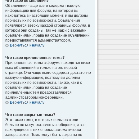
Что такое объявления?
Объявления чаще всего содержат важную
информацию для форума, на котором вы
находитесь в настоящий момент, и вы должны
прочесть их по возможности. Объявления
появляются вверху каждой страницы форума, в
котором они созданы. Так же, как и с важными
объявлениями, права на создание объявлений
предоставляются администратором.
Вернуться к началу
Что такое прилепленные темы?
Прилепленные темы в форуме находятся ниже
всех объявлений и только на его первой
странице. Они чаще всего содержат достаточно
важную информацию, поэтому вы должны
прочесть их по возможности. Так же, как и с
объявлениями, права на создание
прилепленных тем предоставляются
администратором конференции.
Вернуться к началу
Что такое закрытые темы?
Это такие темы, в которых пользователи
больше не могут оставлять сообщения, и все
находящиеся в них опросы автоматически
завершаются. Темы могут быть закрыты по