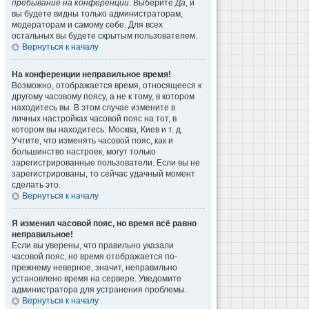
пребывание на конференции
. Выберите
Да
, и
вы будете видны только администраторам,
модераторам и самому себе. Для всех
остальных вы будете скрытым пользователем.
Вернуться к началу
На конференции неправильное время!
Возможно, отображается время, относящееся к
другому часовому поясу, а не к тому, в котором
находитесь вы. В этом случае измените в
личных настройках часовой пояс на тот, в
котором вы находитесь: Москва, Киев и т. д.
Учтите, что изменять часовой пояс, как и
большинство настроек, могут только
зарегистрированные пользователи. Если вы не
зарегистрированы, то сейчас удачный момент
сделать это.
Вернуться к началу
Я изменил часовой пояс, но время всё равно
неправильное!
Если вы уверены, что правильно указали
часовой пояс, но время отображается по-
прежнему неверное, значит, неправильно
установлено время на сервере. Уведомите
администратора для устранения проблемы.
Вернуться к началу