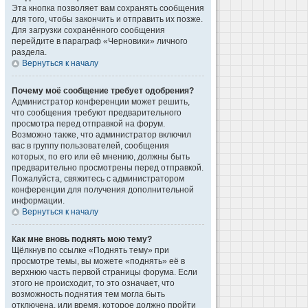
Эта кнопка позволяет вам сохранять сообщения
для того, чтобы закончить и отправить их позже.
Для загрузки сохранённого сообщения
перейдите в параграф «Черновики» личного
раздела.
Вернуться к началу
Почему моё сообщение требует одобрения?
Администратор конференции может решить,
что сообщения требуют предварительного
просмотра перед отправкой на форум.
Возможно также, что администратор включил
вас в группу пользователей, сообщения
которых, по его или её мнению, должны быть
предварительно просмотрены перед отправкой.
Пожалуйста, свяжитесь с администратором
конференции для получения дополнительной
информации.
Вернуться к началу
Как мне вновь поднять мою тему?
Щёлкнув по ссылке «Поднять тему» при
просмотре темы, вы можете «поднять» её в
верхнюю часть первой страницы форума. Если
этого не происходит, то это означает, что
возможность поднятия тем могла быть
отключена, или время, которое должно пройти