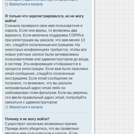
Вернуться к началу
Я только что зарегистрировался, но не могу
войти!
Сначала проверьте свои имя пользователя и
пароль. Если они верны, то возможны два
варианта. Если включена поддержка COPPA и
при регистрации вы указали, что вам менее 13
лет, следуйте полученным инструкциям. На
некоторых конференциях требуется, чтобы все
новые учётные записи были активированы
пользователями или администратором до входа
в систему. Эта информация отображается в
процессе регистрации. Если вам было прислано
email-сообщение, следуйте полученным
инструкциям. Если email-сообщение не
получено, то возможно, что вы указали
неправильный адрес email либо он
заблокирован спам-фильтром. Если вы уверены,
что ввели правильный адрес email, попробуйте
связаться с администратором.
Вернуться к началу
Почему я не могу войти?
Существует несколько возможных причин.
Прежде всего убедитесь, что вы правильно
вводите имя пользователя и пароль. Если