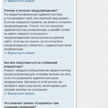
Вернуться к началу
Почему я получил предупреждение?
На каждой конференции администраторы
устанавливают свой собственный свод правил.
Если вы нарушили правило, вы можете получить
предупреждение. Учтите, что это решение
администратора конференции, и phpBB Limited
не имеет никакого отношения к
предупреждениям, вынесенным на данном
сайте. Если вы не знаете, за что получили
предупреждение, свяжитесь с администратором
конференции.
Вернуться к началу
Как мне пожаловаться на сообщения
модератору?
Рядом с каждым сообщением вы увидите кнопку,
предназначенную для отправки жалобы на него,
если это разрешено администратором
конференции. Щёлкнув по этой кнопке, вы
пройдёте через ряд шагов, необходимых для
оправки жалобы на сообщение.
Вернуться к началу
Что означает кнопка «Сохранить» при
создании сообщения?