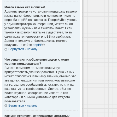
Моего языка нет в списке!
Администратор не установил поддержку вашего
языка на конференции, или же просто никто не
перевёл phpBB на ваш язык. Попробуйте узнать
у администратора конференции, может ли он
установить нужный вам языковой пакет. Если
такого языкового пакета не существует, то вы
сами можете перевести phpBB на свой язык.
Дополнительную информацию вы можете
получить на сайте
phpBB
®.
Вернуться к началу
Что означают изображения рядом с моим
именем пользователя?
Вместе с именем пользователя могут
присутствовать два изображения. Одно из них
может относиться к вашему званию, обычно это
звёздочки, квадратики или точки, указывающие
на то, сколько сообщений вы оставили, или на
ваш статус на конференции. Другое, обычно
более крупное, изображение известно как
«аватара» и обычно уникально для каждого
пользователя.
Вернуться к началу
Как мне включить отображение аватары?