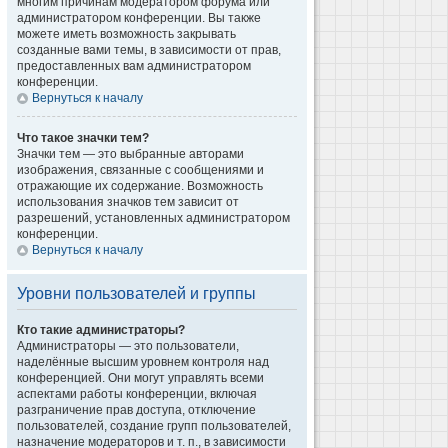
многим причинам модератором форума или
администратором конференции. Вы также
можете иметь возможность закрывать
созданные вами темы, в зависимости от прав,
предоставленных вам администратором
конференции.
Вернуться к началу
Что такое значки тем?
Значки тем — это выбранные авторами
изображения, связанные с сообщениями и
отражающие их содержание. Возможность
использования значков тем зависит от
разрешений, установленных администратором
конференции.
Вернуться к началу
Уровни пользователей и группы
Кто такие администраторы?
Администраторы — это пользователи,
наделённые высшим уровнем контроля над
конференцией. Они могут управлять всеми
аспектами работы конференции, включая
разграничение прав доступа, отключение
пользователей, создание групп пользователей,
назначение модераторов и т. п., в зависимости