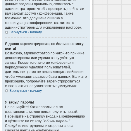
данные введены правильно, свяжитесь с
администратором, чтобы проверить, не был ли
вам закрыт доступ к конференции. Также
возможно, что допущена ошибка в
конфигурации конференции, свяжитесь с
администратором для исправления настроек.
Вернуться к началу
Я давно зарегистрирован, но больше не могу
войти!
Возможно, администратор по какой-то причине
деактивировал или удалил вашу учётную
запись. Кроме того, многие конференции
периодически удаляют пользователей,
длительное время не оставляющих сообщения,
чтобы уменьшить размер базы данных. Если это
произошло, попробуйте зарегистрироваться
снова и активнее участвовать в дискуссиях.
Вернуться к началу
Я забыл пароль!
Не паникуйте! Хотя пароль нельзя
восстановить, можно легко получить новый.
Перейдите на страницу входа на конференцию
и щёлкните на ссылку
Забыли пароль?
.
Следуйте инструкциям, и скоро вы снова
сможете войти на конференцию.