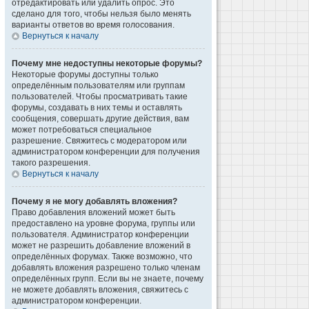
отредактировать или удалить опрос. Это
сделано для того, чтобы нельзя было менять
варианты ответов во время голосования.
Вернуться к началу
Почему мне недоступны некоторые форумы?
Некоторые форумы доступны только
определённым пользователям или группам
пользователей. Чтобы просматривать такие
форумы, создавать в них темы и оставлять
сообщения, совершать другие действия, вам
может потребоваться специальное
разрешение. Свяжитесь с модератором или
администратором конференции для получения
такого разрешения.
Вернуться к началу
Почему я не могу добавлять вложения?
Право добавления вложений может быть
предоставлено на уровне форума, группы или
пользователя. Администратор конференции
может не разрешить добавление вложений в
определённых форумах. Также возможно, что
добавлять вложения разрешено только членам
определённых групп. Если вы не знаете, почему
не можете добавлять вложения, свяжитесь с
администратором конференции.