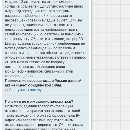
младше 13 лет, иметь на это письменное
согласие родителей. Допустимо наличие иного
вида подтверждения того, что опекуны
разрешают сбор личной информации от
несовершеннолетних младше 13 лет. Если вы
не уверены, применимо ли это к вам, как к
регистрирующемуся на конференции, или к
самой конференции, обратитесь за помощью к
юрисконсульту. Обратите внимание, что phpBB
Limited администрация данной конференции не
может давать рекомендаций по правовым
вопросам и не является объектом юридических
отношений, кроме указанных в ответе на вопрос
«С кем можно связаться по вопросу
некорректного использования и/или
юридических вопросов, связанных с этой
конференцией?».
Примечание переводчика: в России данный
акт не имеет юридической силы.
Вернуться к началу
Почему я не могу зарегистрироваться?
Возможно, администратор конференции
отключил регистрацию новых пользователей.
Также возможно, что он заблокировал ваш IP-
адрес или запретил имя, под которым вы
пытаетесь зарегистрироваться. Обратитесь за
помощью к администратору конференции.