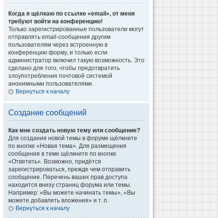
Когда я щёлкаю по ссылке «email», от меня
требуют войти на конференцию!
Только зарегистрированные пользователи могут
отправлять email-сообщения другим
пользователям через встроенную в
конференцию форму, и только если
администратор включил такую возможность. Это
сделано для того, чтобы предотвратить
злоупотребления почтовой системой
анонимными пользователями.
Вернуться к началу
Создание сообщений
Как мне создать новую тему или сообщение?
Для создания новой темы в форуме щёлкните
по кнопке «Новая тема». Для размещения
сообщения в теме щёлкните по кнопке
«Ответить». Возможно, придётся
зарегистрироваться, прежде чем отправить
сообщение. Перечень ваших прав доступа
находится внизу страниц форума или темы.
Например: «Вы можете начинать темы», «Вы
можете добавлять вложения» и т. п.
Вернуться к началу