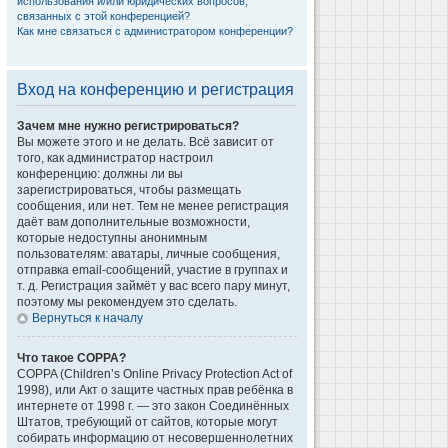
использования и/или юридических вопросов,
связанных с этой конференцией?
Как мне связаться с администратором конференции?
Вход на конференцию и регистрация
Зачем мне нужно регистрироваться?
Вы можете этого и не делать. Всё зависит от
того, как администратор настроил
конференцию: должны ли вы
зарегистрироваться, чтобы размещать
сообщения, или нет. Тем не менее регистрация
даёт вам дополнительные возможности,
которые недоступны анонимным
пользователям: аватары, личные сообщения,
отправка email-сообщений, участие в группах и
т. д. Регистрация займёт у вас всего пару минут,
поэтому мы рекомендуем это сделать.
Вернуться к началу
Что такое COPPA?
COPPA (Children’s Online Privacy Protection Act of
1998), или Акт о защите частных прав ребёнка в
интернете от 1998 г. — это закон Соединённых
Штатов, требующий от сайтов, которые могут
собирать информацию от несовершеннолетних