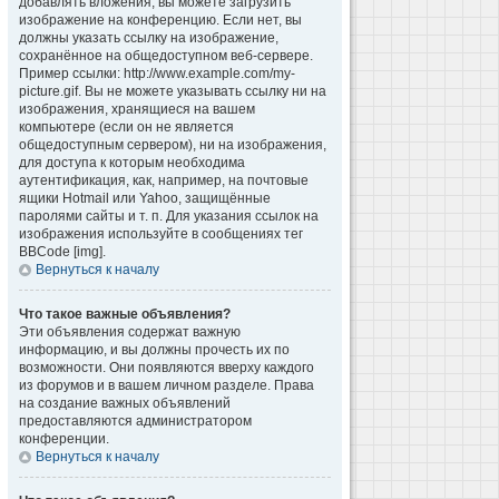
добавлять вложения, вы можете загрузить
изображение на конференцию. Если нет, вы
должны указать ссылку на изображение,
сохранённое на общедоступном веб-сервере.
Пример ссылки: http://www.example.com/my-
picture.gif. Вы не можете указывать ссылку ни на
изображения, хранящиеся на вашем
компьютере (если он не является
общедоступным сервером), ни на изображения,
для доступа к которым необходима
аутентификация, как, например, на почтовые
ящики Hotmail или Yahoo, защищённые
паролями сайты и т. п. Для указания ссылок на
изображения используйте в сообщениях тег
BBCode [img].
Вернуться к началу
Что такое важные объявления?
Эти объявления содержат важную
информацию, и вы должны прочесть их по
возможности. Они появляются вверху каждого
из форумов и в вашем личном разделе. Права
на создание важных объявлений
предоставляются администратором
конференции.
Вернуться к началу