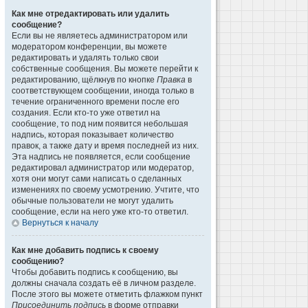
Как мне отредактировать или удалить
сообщение?
Если вы не являетесь администратором или
модератором конференции, вы можете
редактировать и удалять только свои
собственные сообщения. Вы можете перейти к
редактированию, щёлкнув по кнопке
Правка
в
соответствующем сообщении, иногда только в
течение ограниченного времени после его
создания. Если кто-то уже ответил на
сообщение, то под ним появится небольшая
надпись, которая показывает количество
правок, а также дату и время последней из них.
Эта надпись не появляется, если сообщение
редактировал администратор или модератор,
хотя они могут сами написать о сделанных
изменениях по своему усмотрению. Учтите, что
обычные пользователи не могут удалить
сообщение, если на него уже кто-то ответил.
Вернуться к началу
Как мне добавить подпись к своему
сообщению?
Чтобы добавить подпись к сообщению, вы
должны сначала создать её в личном разделе.
После этого вы можете отметить флажком пункт
Присоединить подпись
в форме отправки