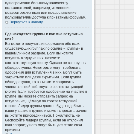
одновременно большому количеству
пользователей, например, изменение
модераторских прав или предоставление
пользователям доступа к приватным форумам.
Вернуться к началу
Где находятся группы и как мне вступить в
них?
Вы можете получить информацию обо всех
существующих группах по ссылке «Группы» в
вашем личном разделе. Если вы хотите
вступить в одну из них, нажмите
соответствующую кнопку. Однако не все группы
общедоступны. Некоторые могут требовать
одобрения для вступления в них, могут быть
закрытыми или даже скрытыми. Если группа
общедоступна, то вы можете запросить
членство в ней, щёлкнув по соответствующей
кнопке. Если требуется одобрение на участие в
группе, вы можете отправить запрос на
вступление, щёлкнув по соответствующей
кнопке. Лидер группы должен будет одобрить
ваше участие в группе и может спросить, зачем
вы хотите присоединиться. Пожалуйста, не
беспокойте лидера группы, если он отклонил
ваш запрос; у него могут быть для этого свои
причины.