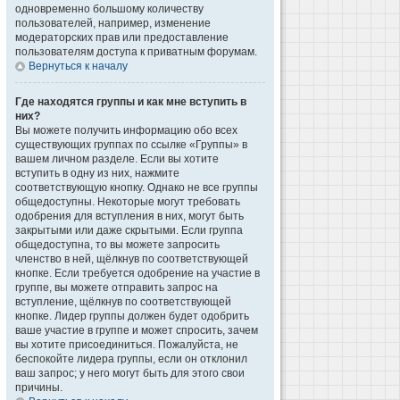
одновременно большому количеству
пользователей, например, изменение
модераторских прав или предоставление
пользователям доступа к приватным форумам.
Вернуться к началу
Где находятся группы и как мне вступить в
них?
Вы можете получить информацию обо всех
существующих группах по ссылке «Группы» в
вашем личном разделе. Если вы хотите
вступить в одну из них, нажмите
соответствующую кнопку. Однако не все группы
общедоступны. Некоторые могут требовать
одобрения для вступления в них, могут быть
закрытыми или даже скрытыми. Если группа
общедоступна, то вы можете запросить
членство в ней, щёлкнув по соответствующей
кнопке. Если требуется одобрение на участие в
группе, вы можете отправить запрос на
вступление, щёлкнув по соответствующей
кнопке. Лидер группы должен будет одобрить
ваше участие в группе и может спросить, зачем
вы хотите присоединиться. Пожалуйста, не
беспокойте лидера группы, если он отклонил
ваш запрос; у него могут быть для этого свои
причины.