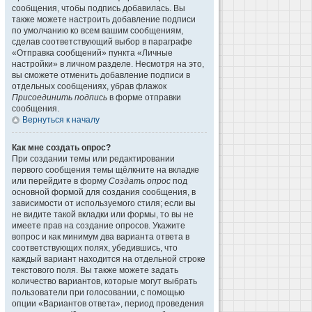
сообщения, чтобы подпись добавилась. Вы
также можете настроить добавление подписи
по умолчанию ко всем вашим сообщениям,
сделав соответствующий выбор в параграфе
«Отправка сообщений» пункта «Личные
настройки» в личном разделе. Несмотря на это,
вы сможете отменить добавление подписи в
отдельных сообщениях, убрав флажок
Присоединить подпись
в форме отправки
сообщения.
Вернуться к началу
Как мне создать опрос?
При создании темы или редактировании
первого сообщения темы щёлкните на вкладке
или перейдите в форму
Создать опрос
под
основной формой для создания сообщения, в
зависимости от используемого стиля; если вы
не видите такой вкладки или формы, то вы не
имеете прав на создание опросов. Укажите
вопрос и как минимум два варианта ответа в
соответствующих полях, убедившись, что
каждый вариант находится на отдельной строке
текстового поля. Вы также можете задать
количество вариантов, которые могут выбрать
пользователи при голосовании, с помощью
опции «Вариантов ответа», период проведения