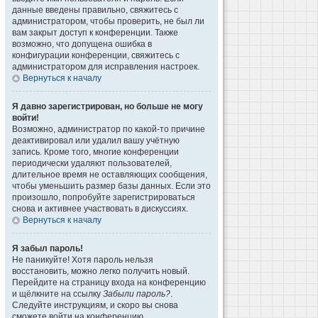
данные введены правильно, свяжитесь с
администратором, чтобы проверить, не был ли
вам закрыт доступ к конференции. Также
возможно, что допущена ошибка в
конфигурации конференции, свяжитесь с
администратором для исправления настроек.
Вернуться к началу
Я давно зарегистрирован, но больше не могу
войти!
Возможно, администратор по какой-то причине
деактивировал или удалил вашу учётную
запись. Кроме того, многие конференции
периодически удаляют пользователей,
длительное время не оставляющих сообщения,
чтобы уменьшить размер базы данных. Если это
произошло, попробуйте зарегистрироваться
снова и активнее участвовать в дискуссиях.
Вернуться к началу
Я забыл пароль!
Не паникуйте! Хотя пароль нельзя
восстановить, можно легко получить новый.
Перейдите на страницу входа на конференцию
и щёлкните на ссылку
Забыли пароль?
.
Следуйте инструкциям, и скоро вы снова
сможете войти на конференцию.