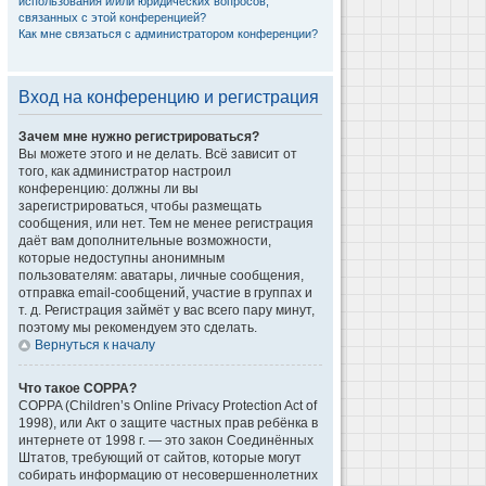
использования и/или юридических вопросов,
связанных с этой конференцией?
Как мне связаться с администратором конференции?
Вход на конференцию и регистрация
Зачем мне нужно регистрироваться?
Вы можете этого и не делать. Всё зависит от
того, как администратор настроил
конференцию: должны ли вы
зарегистрироваться, чтобы размещать
сообщения, или нет. Тем не менее регистрация
даёт вам дополнительные возможности,
которые недоступны анонимным
пользователям: аватары, личные сообщения,
отправка email-сообщений, участие в группах и
т. д. Регистрация займёт у вас всего пару минут,
поэтому мы рекомендуем это сделать.
Вернуться к началу
Что такое COPPA?
COPPA (Children’s Online Privacy Protection Act of
1998), или Акт о защите частных прав ребёнка в
интернете от 1998 г. — это закон Соединённых
Штатов, требующий от сайтов, которые могут
собирать информацию от несовершеннолетних