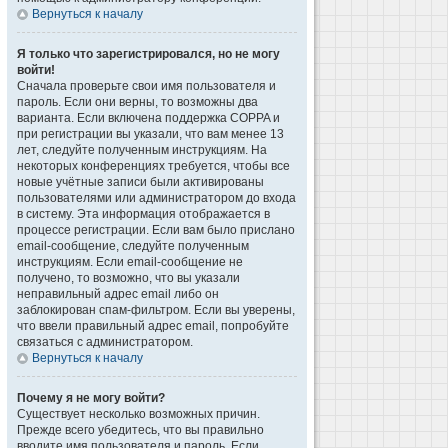
Вернуться к началу
Я только что зарегистрировался, но не могу
войти!
Сначала проверьте свои имя пользователя и
пароль. Если они верны, то возможны два
варианта. Если включена поддержка COPPA и
при регистрации вы указали, что вам менее 13
лет, следуйте полученным инструкциям. На
некоторых конференциях требуется, чтобы все
новые учётные записи были активированы
пользователями или администратором до входа
в систему. Эта информация отображается в
процессе регистрации. Если вам было прислано
email-сообщение, следуйте полученным
инструкциям. Если email-сообщение не
получено, то возможно, что вы указали
неправильный адрес email либо он
заблокирован спам-фильтром. Если вы уверены,
что ввели правильный адрес email, попробуйте
связаться с администратором.
Вернуться к началу
Почему я не могу войти?
Существует несколько возможных причин.
Прежде всего убедитесь, что вы правильно
вводите имя пользователя и пароль. Если