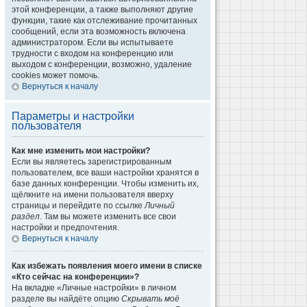
этой конференции, а также выполняют другие
функции, такие как отслеживание прочитанных
сообщений, если эта возможность включена
администратором. Если вы испытываете
трудности с входом на конференцию или
выходом с конференции, возможно, удаление
cookies может помочь.
Вернуться к началу
Параметры и настройки
пользователя
Как мне изменить мои настройки?
Если вы являетесь зарегистрированным
пользователем, все ваши настройки хранятся в
базе данных конференции. Чтобы изменить их,
щёлкните на имени пользователя вверху
страницы и перейдите по ссылке
Личный
раздел
. Там вы можете изменить все свои
настройки и предпочтения.
Вернуться к началу
Как избежать появления моего имени в списке
«Кто сейчас на конференции»?
На вкладке «Личные настройки» в личном
разделе вы найдёте опцию
Скрывать моё