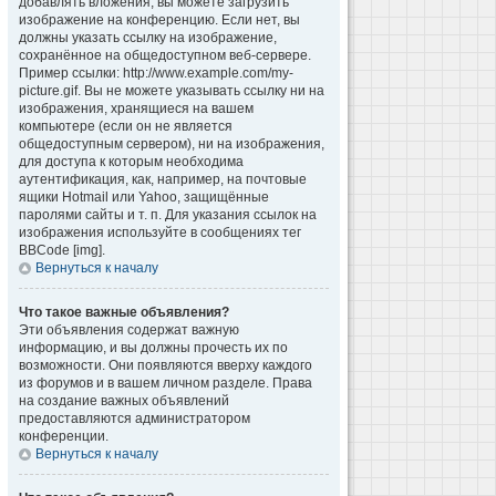
добавлять вложения, вы можете загрузить
изображение на конференцию. Если нет, вы
должны указать ссылку на изображение,
сохранённое на общедоступном веб-сервере.
Пример ссылки: http://www.example.com/my-
picture.gif. Вы не можете указывать ссылку ни на
изображения, хранящиеся на вашем
компьютере (если он не является
общедоступным сервером), ни на изображения,
для доступа к которым необходима
аутентификация, как, например, на почтовые
ящики Hotmail или Yahoo, защищённые
паролями сайты и т. п. Для указания ссылок на
изображения используйте в сообщениях тег
BBCode [img].
Вернуться к началу
Что такое важные объявления?
Эти объявления содержат важную
информацию, и вы должны прочесть их по
возможности. Они появляются вверху каждого
из форумов и в вашем личном разделе. Права
на создание важных объявлений
предоставляются администратором
конференции.
Вернуться к началу