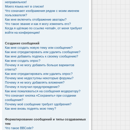
неправильное!
Моего языка нет в списке!
Что означают изображения рядом с моим именем
пользователя?
Как мне включить отображение аватары?
Что такое звание и как я могу изменить его?
Когда я щёлкаю по ссылке «email», от меня требуют
войти на конференцию!
Создание сообщений
Как мне создать новую тему или сообщение?
Как мне отредактировать или удалить сообщение?
Как мне добавить подпись к своему сообщению?
Как мне создать опрос?
Почему я не могу добавить больше вариантов
ответа?
Как мне отредактировать или удалить опрос?
Почему мне недоступны некоторые форумы?
Почему я не могу добавлять вложения?
Почему я получил предупреждение?
Как мне пожаловаться на сообщения модератору?
Что означает кнопка «Сохранить» при создании
сообщения?
Почему моё сообщение требует одобрения?
Как мне вновь поднять мою тему?
Форматирование сообщений и типы создаваемых
тем
Что такое BBCode?