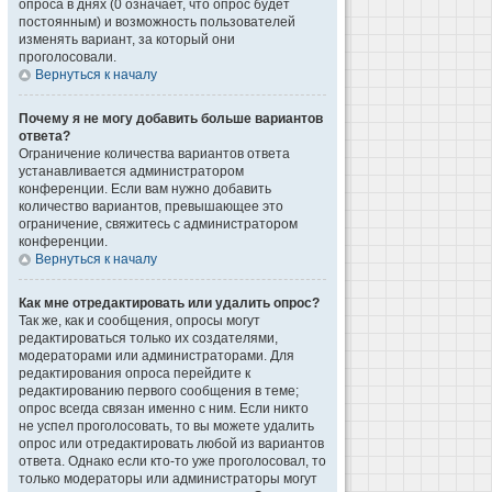
опроса в днях (0 означает, что опрос будет
постоянным) и возможность пользователей
изменять вариант, за который они
проголосовали.
Вернуться к началу
Почему я не могу добавить больше вариантов
ответа?
Ограничение количества вариантов ответа
устанавливается администратором
конференции. Если вам нужно добавить
количество вариантов, превышающее это
ограничение, свяжитесь с администратором
конференции.
Вернуться к началу
Как мне отредактировать или удалить опрос?
Так же, как и сообщения, опросы могут
редактироваться только их создателями,
модераторами или администраторами. Для
редактирования опроса перейдите к
редактированию первого сообщения в теме;
опрос всегда связан именно с ним. Если никто
не успел проголосовать, то вы можете удалить
опрос или отредактировать любой из вариантов
ответа. Однако если кто-то уже проголосовал, то
только модераторы или администраторы могут