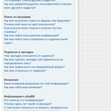
Что означают списки друзей и недругов?
Как мне добавлять/удалять пользователей в списках
моих друзей и недругов?
Поиск по форумам
Как мне выполнить поиск по форуму или форумам?
Почему мой поиск не даёт результатов?
В результате моего поиска я получил пустую
страницу!
Как мне найти пользователя конференции?
Как мне найти свои сообщения и созданные мной
темы?
Подписки и закладки
Чем закладки отличаются от подписок?
Как мне сделать закладку или подписаться на
определённую тему?
Как мне подписаться на определённый форум?
Как мне отказаться от подписки?
Вложения
Какие вложения разрешены на этой конференции?
Как мне найти мои вложения?
Информация о phpBB
Кто написал эту конференцию?
Почему здесь нет такой-то функции?
С кем можно связаться по вопросу некорректного