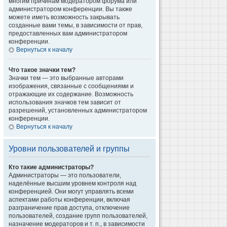
многим причинам модератором форума или
администратором конференции. Вы также
можете иметь возможность закрывать
созданные вами темы, в зависимости от прав,
предоставленных вам администратором
конференции.
Вернуться к началу
Что такое значки тем?
Значки тем — это выбранные авторами
изображения, связанные с сообщениями и
отражающие их содержание. Возможность
использования значков тем зависит от
разрешений, установленных администратором
конференции.
Вернуться к началу
Уровни пользователей и группы
Кто такие администраторы?
Администраторы — это пользователи,
наделённые высшим уровнем контроля над
конференцией. Они могут управлять всеми
аспектами работы конференции, включая
разграничение прав доступа, отключение
пользователей, создание групп пользователей,
назначение модераторов и т. п., в зависимости