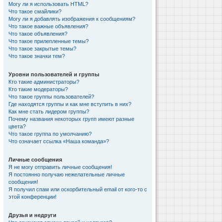
Могу ли я использовать HTML?
Что такое смайлики?
Могу ли я добавлять изображения к сообщениям?
Что такое важные объявления?
Что такое объявления?
Что такое прилепленные темы?
Что такое закрытые темы?
Что такое значки тем?
Уровни пользователей и группы
Кто такие администраторы?
Кто такие модераторы?
Что такое группы пользователей?
Где находятся группы и как мне вступить в них?
Как мне стать лидером группы?
Почему названия некоторых групп имеют разные
цвета?
Что такое группа по умолчанию?
Что означает ссылка «Наша команда»?
Личные сообщения
Я не могу отправить личные сообщения!
Я постоянно получаю нежелательные личные
сообщения!
Я получил спам или оскорбительный email от кого-то с
этой конференции!
Друзья и недруги