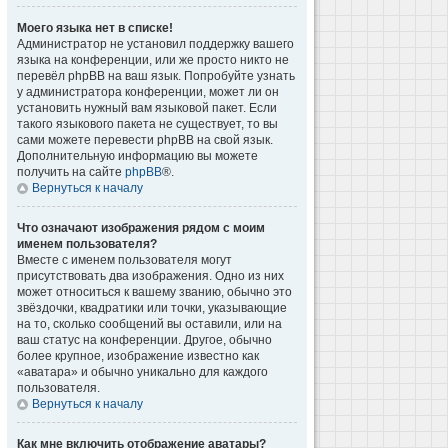
Моего языка нет в списке!
Администратор не установил поддержку вашего
языка на конференции, или же просто никто не
перевёл phpBB на ваш язык. Попробуйте узнать
у администратора конференции, может ли он
установить нужный вам языковой пакет. Если
такого языкового пакета не существует, то вы
сами можете перевести phpBB на свой язык.
Дополнительную информацию вы можете
получить на сайте
phpBB
®.
Вернуться к началу
Что означают изображения рядом с моим
именем пользователя?
Вместе с именем пользователя могут
присутствовать два изображения. Одно из них
может относиться к вашему званию, обычно это
звёздочки, квадратики или точки, указывающие
на то, сколько сообщений вы оставили, или на
ваш статус на конференции. Другое, обычно
более крупное, изображение известно как
«аватара» и обычно уникально для каждого
пользователя.
Вернуться к началу
Как мне включить отображение аватары?