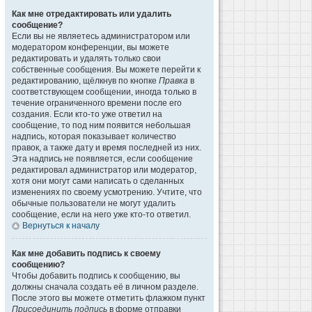
Как мне отредактировать или удалить
сообщение?
Если вы не являетесь администратором или
модератором конференции, вы можете
редактировать и удалять только свои
собственные сообщения. Вы можете перейти к
редактированию, щёлкнув по кнопке
Правка
в
соответствующем сообщении, иногда только в
течение ограниченного времени после его
создания. Если кто-то уже ответил на
сообщение, то под ним появится небольшая
надпись, которая показывает количество
правок, а также дату и время последней из них.
Эта надпись не появляется, если сообщение
редактировал администратор или модератор,
хотя они могут сами написать о сделанных
изменениях по своему усмотрению. Учтите, что
обычные пользователи не могут удалить
сообщение, если на него уже кто-то ответил.
Вернуться к началу
Как мне добавить подпись к своему
сообщению?
Чтобы добавить подпись к сообщению, вы
должны сначала создать её в личном разделе.
После этого вы можете отметить флажком пункт
Присоединить подпись
в форме отправки