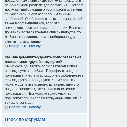
добавленные в список друзей, будут указаны в
вашем личном разделе для получения быстрого
доступа к информации о том, находятся ли они
сейчас в сети, и для отправки им личных
сообщений. Сообщения от этих пользователей
также могут выделяться, если это
поддерживается стилем конференции. Если вы
добавили пользователей в список недругов, то
любые отправленные ими сообщения будут
скрыты по умолчанию.
Вернуться к началу
Как мне добавлять/удалять пользователей в
списках моих друзей и недругов?
Вы можете добавлять пользователей в свой
список двумя способами. В профиле каждого
пользователя есть ссылка для его добавления в
список друзей или недругов. Кроме того, вы
можете сделать это прямо из вашего личного
раздела, непосредственным вводом имени
пользователя. Вы можете также удалять
пользователей из соответствующих списков на
той же странице.
Вернуться к началу
Поиск по форумам