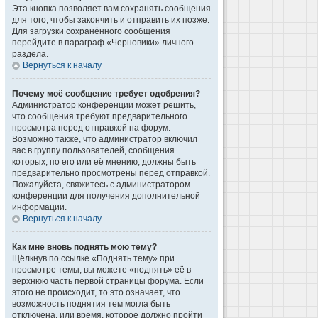
Эта кнопка позволяет вам сохранять сообщения
для того, чтобы закончить и отправить их позже.
Для загрузки сохранённого сообщения
перейдите в параграф «Черновики» личного
раздела.
Вернуться к началу
Почему моё сообщение требует одобрения?
Администратор конференции может решить,
что сообщения требуют предварительного
просмотра перед отправкой на форум.
Возможно также, что администратор включил
вас в группу пользователей, сообщения
которых, по его или её мнению, должны быть
предварительно просмотрены перед отправкой.
Пожалуйста, свяжитесь с администратором
конференции для получения дополнительной
информации.
Вернуться к началу
Как мне вновь поднять мою тему?
Щёлкнув по ссылке «Поднять тему» при
просмотре темы, вы можете «поднять» её в
верхнюю часть первой страницы форума. Если
этого не происходит, то это означает, что
возможность поднятия тем могла быть
отключена, или время, которое должно пройти