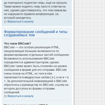
до повторного поднятия темы, ещё не прошло.
Также можно поднять тему, просто ответив на
неё, однако удостоверьтесь, что тем самым вы
не нарушаете правила конференции, на
которой находитесь.
Вернуться к началу
Форматирование сообщений и типы
создаваемых тем
Что такое BBCode?
BBCode — это особая реализация HTML,
предлагающая большие возможности по
форматированию отдельных частей сообщения.
Возможность использования BBCode
определяется администратором, однако
BBCode также может быть отключён на уровне
сообщения в форме для его отправки. BBCode
очень похож на HTML, но теги в нём
заключаются в квадратные скобки [ и ], а не в < и
>. За дополнительной информацией о BBCode
обратитесь к руководству по BBCode, ссылка на
которое доступна из формы отправки
сообщений.
Вернуться к началу