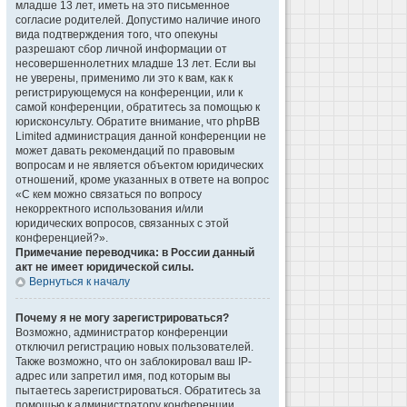
младше 13 лет, иметь на это письменное
согласие родителей. Допустимо наличие иного
вида подтверждения того, что опекуны
разрешают сбор личной информации от
несовершеннолетних младше 13 лет. Если вы
не уверены, применимо ли это к вам, как к
регистрирующемуся на конференции, или к
самой конференции, обратитесь за помощью к
юрисконсульту. Обратите внимание, что phpBB
Limited администрация данной конференции не
может давать рекомендаций по правовым
вопросам и не является объектом юридических
отношений, кроме указанных в ответе на вопрос
«С кем можно связаться по вопросу
некорректного использования и/или
юридических вопросов, связанных с этой
конференцией?».
Примечание переводчика: в России данный
акт не имеет юридической силы.
Вернуться к началу
Почему я не могу зарегистрироваться?
Возможно, администратор конференции
отключил регистрацию новых пользователей.
Также возможно, что он заблокировал ваш IP-
адрес или запретил имя, под которым вы
пытаетесь зарегистрироваться. Обратитесь за
помощью к администратору конференции.