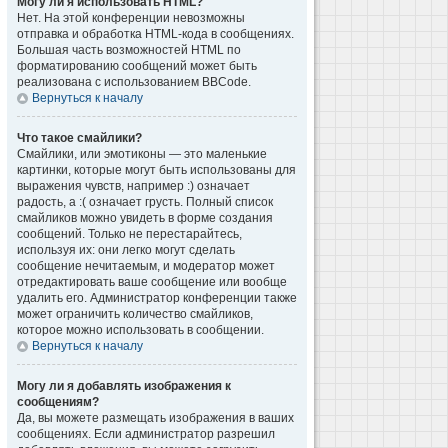
Могу ли я использовать HTML?
Нет. На этой конференции невозможны
отправка и обработка HTML-кода в сообщениях.
Большая часть возможностей HTML по
форматированию сообщений может быть
реализована с использованием BBCode.
Вернуться к началу
Что такое смайлики?
Смайлики, или эмотиконы — это маленькие
картинки, которые могут быть использованы для
выражения чувств, например :) означает
радость, а :( означает грусть. Полный список
смайликов можно увидеть в форме создания
сообщений. Только не перестарайтесь,
используя их: они легко могут сделать
сообщение нечитаемым, и модератор может
отредактировать ваше сообщение или вообще
удалить его. Администратор конференции также
может ограничить количество смайликов,
которое можно использовать в сообщении.
Вернуться к началу
Могу ли я добавлять изображения к
сообщениям?
Да, вы можете размещать изображения в ваших
сообщениях. Если администратор разрешил