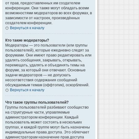
от прав, предоставленных им создателем
конференции. Они также могут обладать всеми
возможностями модераторов во всех форумах, в
зависимости от настроек, произведённых
создателем конференции.
Вернуться к началу
Кто такие модераторы?
Модераторы — это пользователи (или группы
пользователей), которые ежедневно следят за
форумами. Они имеют право редактировать или
удалять сообщения, закрывать, открывать,
перемещать, удалять и объединять темы на
форуме, за который они отвечают. Основные
задачи модераторов — не допускать
несоответствия содержания сообщений
обсуждаемым темам (оффтопик), оскорблений.
Вернуться к началу
Что такое группы пользователей?
Группы пользователей разбивают сообщество
на структурные части, управляемые
администратором конференции. Каждый
пользователь может состоять в нескольких
группах, и каждой группе могут быть назначены
индивидуальные права доступа. Это облегчает
администраторам назначение прав доступа