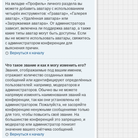
На вкладке «Профиль» личного раздела вы
можете добавить аватару с использованием
четырёх инструментов: «Граватар», «Галерея
аватар», «Удалённая аватара» или
«Загружаемая аватара». От администратора
зависит, включена ли поддержка аватар, а также
какие типы аватар могут быть доступны. Если
вы не можете использовать аватары, свяжитесь
с администратором конференции для
выяснения причин.
Вернуться к началу
Что такое звание и как я могу изменить его?
Звания, отображаемые под вашим именем,
отражают количество созданных вами
сообщений или идентифицируют определённых
пользователей: например, модераторов и
администраторов. Обычно вы не можете
напрямую изменять наименования званий на
конференции, так как они установлены её
администратором. Пожалуйста, не засоряйте
конференцию ненужными сообщениями только
для того, чтобы повысить своё звание. На
большинстве конференций это запрещено, и
модератор или администратор понизят
значение вашего счётчика сообщений.
Вернуться к началу