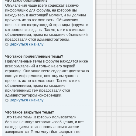
Что такое объявления?
Объявления чаще всего содержат важную
информацию для форума, на котором вы
находитесь в настоящий момент, и вы должны
прочесть их по возможности. Объявления
появляются вверху каждой страницы форума, в
котором они созданы. Так же, как и с важными
объявлениями, права на создание объявлений
предоставляются администратором.
Вернуться к началу
Что такое прилепленные темы?
Прилепленные темы в форуме находятся ниже
всех объявлений и только на его первой
странице. Они чаще всего содержат достаточно
важную информацию, поэтому вы должны
прочесть их по возможности. Так же, как и с
объявлениями, права на создание
прилепленных тем предоставляются
администратором конференции.
Вернуться к началу
Что такое закрытые темы?
Это такие темы, в которых пользователи
больше не могут оставлять сообщения, и все
находящиеся в них опросы автоматически
завершаются. Темы могут быть закрыты по