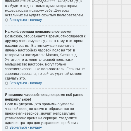
пребывание на конференции
. Выберите
Да
, и
вы будете видны только администраторам,
модераторам и самому себе. Для всех
остальных вы будете скрытым пользователем.
Вернуться к началу
На конференции неправильное время!
Возможно, отображается время, относящееся к
другому часовому поясу, а не к тому, в котором
находитесь вы. В этом случае измените в
личных настройках часовой пояс на тот, в
котором вы находитесь: Москва, Киев и т. д.
Учтите, что изменять часовой пояс, как и
большинство настроек, могут только
зарегистрированные пользователи. Если вы не
зарегистрированы, то сейчас удачный момент
сделать это.
Вернуться к началу
Я изменил часовой пояс, но время всё равно
неправильное!
Если вы уверены, что правильно указали
часовой пояс, но время отображается по-
прежнему неверное, значит, неправильно
установлено время на сервере. Уведомите
администратора для устранения проблемы.
Вернуться к началу