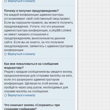
Вернуться к началу
Почему я получил предупреждение?
На каждой конференции администраторы
устанавливают свой собственный свод правил.
Если вы нарушили правило, вы можете получить
предупреждение. Учтите, что это решение
администратора конференции, и phpBB Limited
не имеет никакого отношения к
предупреждениям, вынесенным на данном
сайте. Если вы не знаете, за что получили
предупреждение, свяжитесь с администратором
конференции.
Вернуться к началу
Как мне пожаловаться на сообщения
модератору?
Рядом с каждым сообщением вы увидите кнопку,
предназначенную для отправки жалобы на него,
если это разрешено администратором
конференции. Щёлкнув по этой кнопке, вы
пройдёте через ряд шагов, необходимых для
оправки жалобы на сообщение.
Вернуться к началу
Что означает кнопка «Сохранить» при
создании сообщения?