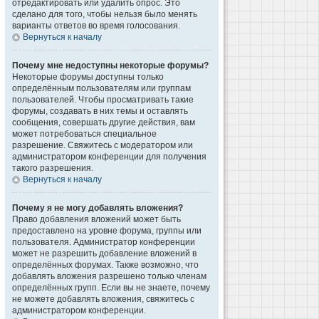
отредактировать или удалить опрос. Это
сделано для того, чтобы нельзя было менять
варианты ответов во время голосования.
Вернуться к началу
Почему мне недоступны некоторые форумы?
Некоторые форумы доступны только
определённым пользователям или группам
пользователей. Чтобы просматривать такие
форумы, создавать в них темы и оставлять
сообщения, совершать другие действия, вам
может потребоваться специальное
разрешение. Свяжитесь с модератором или
администратором конференции для получения
такого разрешения.
Вернуться к началу
Почему я не могу добавлять вложения?
Право добавления вложений может быть
предоставлено на уровне форума, группы или
пользователя. Администратор конференции
может не разрешить добавление вложений в
определённых форумах. Также возможно, что
добавлять вложения разрешено только членам
определённых групп. Если вы не знаете, почему
не можете добавлять вложения, свяжитесь с
администратором конференции.