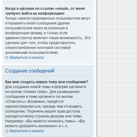
Когда я щёлкаю по ссылке «email», от меня
требуют войти на конференцию!
Только зарегистрированные пользователи могут
отправлять email-сообщения другим
пользователям через встроенную в
конференцию форму, и только если
администратор включил такую возможность. Это
сделано для того, чтобы предотвратить
злоупотребления почтовой системой
анонимными пользователями.
Вернуться к началу
Создание сообщений
Как мне создать новую тему или сообщение?
Для создания новой темы в форуме щёлкните
по кнопке «Новая тема». Для размещения
сообщения в теме щёлкните по кнопке
«Ответить». Возможно, придётся
зарегистрироваться, прежде чем отправить
сообщение. Перечень ваших прав доступа
находится внизу страниц форума или темы.
Например: «Вы можете начинать темы», «Вы
можете добавлять вложения» и т. п.
Вернуться к началу