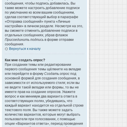
сообщения, чтобы подпись добавилась. Вы
также можете настроить добавление подписи
по умолчанию ко всем вашим сообщениям,
сделав соответствующий выбор в параграфе
«Отправка сообщений» пункта «Личные
настройки» в личном разделе. Несмотря на это,
вы сможете отменить добавление подписи в
отдельных сообщениях, убрав флажок
Присоединить подпись
в форме отправки
сообщения.
Вернуться к началу
Как мне создать опрос?
При создании темы или редактировании
первого сообщения темы щёлкните на вкладке
или перейдите в форму
Создать опрос
под
основной формой для создания сообщения, в
зависимости от используемого стиля; если вы
не видите такой вкладки или формы, то вы не
имеете прав на создание опросов. Укажите
вопрос и как минимум два варианта ответа в
соответствующих полях, убедившись, что
каждый вариант находится на отдельной строке
текстового поля. Вы также можете задать
количество вариантов, которые могут выбрать
пользователи при голосовании, с помощью
опции «Вариантов ответа», период проведения