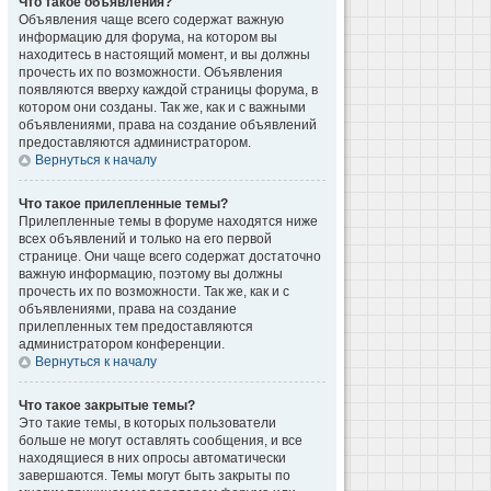
Что такое объявления?
Объявления чаще всего содержат важную
информацию для форума, на котором вы
находитесь в настоящий момент, и вы должны
прочесть их по возможности. Объявления
появляются вверху каждой страницы форума, в
котором они созданы. Так же, как и с важными
объявлениями, права на создание объявлений
предоставляются администратором.
Вернуться к началу
Что такое прилепленные темы?
Прилепленные темы в форуме находятся ниже
всех объявлений и только на его первой
странице. Они чаще всего содержат достаточно
важную информацию, поэтому вы должны
прочесть их по возможности. Так же, как и с
объявлениями, права на создание
прилепленных тем предоставляются
администратором конференции.
Вернуться к началу
Что такое закрытые темы?
Это такие темы, в которых пользователи
больше не могут оставлять сообщения, и все
находящиеся в них опросы автоматически
завершаются. Темы могут быть закрыты по