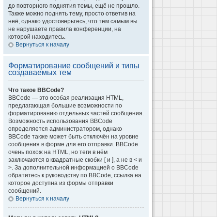
до повторного поднятия темы, ещё не прошло.
Также можно поднять тему, просто ответив на
неё, однако удостоверьтесь, что тем самым вы
не нарушаете правила конференции, на
которой находитесь.
Вернуться к началу
Форматирование сообщений и типы
создаваемых тем
Что такое BBCode?
BBCode — это особая реализация HTML,
предлагающая большие возможности по
форматированию отдельных частей сообщения.
Возможность использования BBCode
определяется администратором, однако
BBCode также может быть отключён на уровне
сообщения в форме для его отправки. BBCode
очень похож на HTML, но теги в нём
заключаются в квадратные скобки [ и ], а не в < и
>. За дополнительной информацией о BBCode
обратитесь к руководству по BBCode, ссылка на
которое доступна из формы отправки
сообщений.
Вернуться к началу