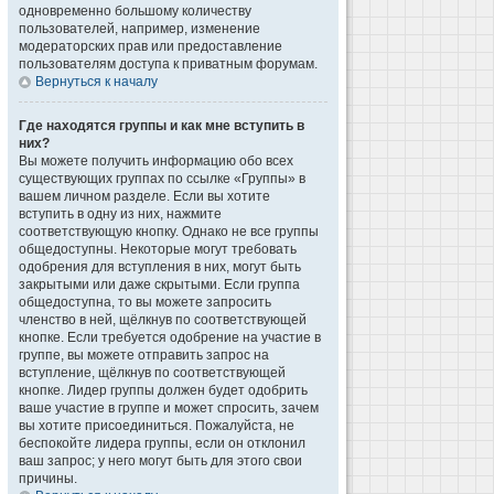
одновременно большому количеству
пользователей, например, изменение
модераторских прав или предоставление
пользователям доступа к приватным форумам.
Вернуться к началу
Где находятся группы и как мне вступить в
них?
Вы можете получить информацию обо всех
существующих группах по ссылке «Группы» в
вашем личном разделе. Если вы хотите
вступить в одну из них, нажмите
соответствующую кнопку. Однако не все группы
общедоступны. Некоторые могут требовать
одобрения для вступления в них, могут быть
закрытыми или даже скрытыми. Если группа
общедоступна, то вы можете запросить
членство в ней, щёлкнув по соответствующей
кнопке. Если требуется одобрение на участие в
группе, вы можете отправить запрос на
вступление, щёлкнув по соответствующей
кнопке. Лидер группы должен будет одобрить
ваше участие в группе и может спросить, зачем
вы хотите присоединиться. Пожалуйста, не
беспокойте лидера группы, если он отклонил
ваш запрос; у него могут быть для этого свои
причины.