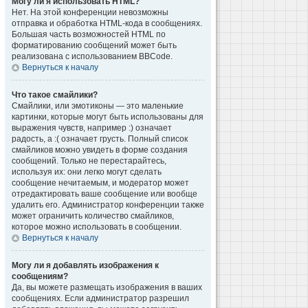
Могу ли я использовать HTML?
Нет. На этой конференции невозможны
отправка и обработка HTML-кода в сообщениях.
Большая часть возможностей HTML по
форматированию сообщений может быть
реализована с использованием BBCode.
Вернуться к началу
Что такое смайлики?
Смайлики, или эмотиконы — это маленькие
картинки, которые могут быть использованы для
выражения чувств, например :) означает
радость, а :( означает грусть. Полный список
смайликов можно увидеть в форме создания
сообщений. Только не перестарайтесь,
используя их: они легко могут сделать
сообщение нечитаемым, и модератор может
отредактировать ваше сообщение или вообще
удалить его. Администратор конференции также
может ограничить количество смайликов,
которое можно использовать в сообщении.
Вернуться к началу
Могу ли я добавлять изображения к
сообщениям?
Да, вы можете размещать изображения в ваших
сообщениях. Если администратор разрешил