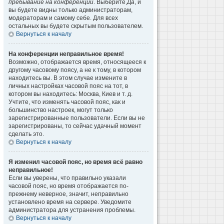
пребывание на конференции
. Выберите
Да
, и
вы будете видны только администраторам,
модераторам и самому себе. Для всех
остальных вы будете скрытым пользователем.
Вернуться к началу
На конференции неправильное время!
Возможно, отображается время, относящееся к
другому часовому поясу, а не к тому, в котором
находитесь вы. В этом случае измените в
личных настройках часовой пояс на тот, в
котором вы находитесь: Москва, Киев и т. д.
Учтите, что изменять часовой пояс, как и
большинство настроек, могут только
зарегистрированные пользователи. Если вы не
зарегистрированы, то сейчас удачный момент
сделать это.
Вернуться к началу
Я изменил часовой пояс, но время всё равно
неправильное!
Если вы уверены, что правильно указали
часовой пояс, но время отображается по-
прежнему неверное, значит, неправильно
установлено время на сервере. Уведомите
администратора для устранения проблемы.
Вернуться к началу