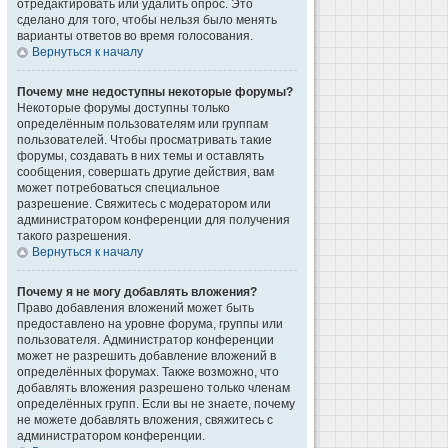
отредактировать или удалить опрос. Это
сделано для того, чтобы нельзя было менять
варианты ответов во время голосования.
Вернуться к началу
Почему мне недоступны некоторые форумы?
Некоторые форумы доступны только
определённым пользователям или группам
пользователей. Чтобы просматривать такие
форумы, создавать в них темы и оставлять
сообщения, совершать другие действия, вам
может потребоваться специальное
разрешение. Свяжитесь с модератором или
администратором конференции для получения
такого разрешения.
Вернуться к началу
Почему я не могу добавлять вложения?
Право добавления вложений может быть
предоставлено на уровне форума, группы или
пользователя. Администратор конференции
может не разрешить добавление вложений в
определённых форумах. Также возможно, что
добавлять вложения разрешено только членам
определённых групп. Если вы не знаете, почему
не можете добавлять вложения, свяжитесь с
администратором конференции.