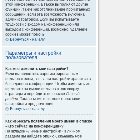
этой конференции, а также выполняют другие
функции, такие как отслеживание прочитанных
сообщений, если эта возможность включена
администратором. Если вы испытываете
трудности с входом на конференцию или
выходом с конференции, возможно, удаление
cookies может помочь.
Вернуться к началу
Параметры и настройки
пользователя
Как мне изменить мои настройки?
Если вы являетесь зарегистрированным
пользователем, все ваши настройки хранятся в
базе данных конференции. Чтобы изменить их,
щёлкните на имени пользователя вверху
страницы и перейдите по ссылке
Личный
раздел
. Там вы можете изменить все свои
настройки и предпочтения.
Вернуться к началу
Как избежать появления моего имени в списке
«Кто сейчас на конференции»?
На вкладке «Личные настройки» в личном
разделе вы найдёте опцию
Скрывать моё