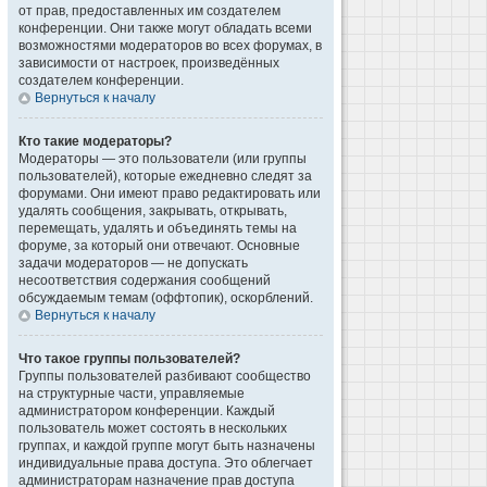
от прав, предоставленных им создателем
конференции. Они также могут обладать всеми
возможностями модераторов во всех форумах, в
зависимости от настроек, произведённых
создателем конференции.
Вернуться к началу
Кто такие модераторы?
Модераторы — это пользователи (или группы
пользователей), которые ежедневно следят за
форумами. Они имеют право редактировать или
удалять сообщения, закрывать, открывать,
перемещать, удалять и объединять темы на
форуме, за который они отвечают. Основные
задачи модераторов — не допускать
несоответствия содержания сообщений
обсуждаемым темам (оффтопик), оскорблений.
Вернуться к началу
Что такое группы пользователей?
Группы пользователей разбивают сообщество
на структурные части, управляемые
администратором конференции. Каждый
пользователь может состоять в нескольких
группах, и каждой группе могут быть назначены
индивидуальные права доступа. Это облегчает
администраторам назначение прав доступа