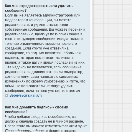
Как мне отредактировать или удалить
сообщение?
Если вы не являетесь администратором или
модератором конференции, вы можете
редактировать и удалять только свои
собственные сообщения. Вы можете перейти к
редактированию, щёлкнув по кнопке
Правка
в
соответствующем сообщении, иногда только в
течение ограниченного времени после его
создания. Если кто-то уже ответил на
сообщение, то под ним появится небольшая
надпись, которая показывает количество
правок, а также дату и время последней из них.
Эта надпись не появляется, если сообщение
редактировал администратор или модератор,
хотя они могут сами написать о сделанных
изменениях по своему усмотрению. Учтите, что
обычные пользователи не могут удалить
сообщение, если на него уже кто-то ответил.
Вернуться к началу
Как мне добавить подпись к своему
сообщению?
Чтобы добавить подпись к сообщению, вы
должны сначала создать её в личном разделе.
После этого вы можете отметить флажком пункт
Присоединить подпись
в форме отправки