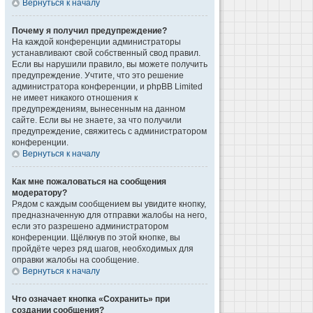
Вернуться к началу
Почему я получил предупреждение?
На каждой конференции администраторы
устанавливают свой собственный свод правил.
Если вы нарушили правило, вы можете получить
предупреждение. Учтите, что это решение
администратора конференции, и phpBB Limited
не имеет никакого отношения к
предупреждениям, вынесенным на данном
сайте. Если вы не знаете, за что получили
предупреждение, свяжитесь с администратором
конференции.
Вернуться к началу
Как мне пожаловаться на сообщения
модератору?
Рядом с каждым сообщением вы увидите кнопку,
предназначенную для отправки жалобы на него,
если это разрешено администратором
конференции. Щёлкнув по этой кнопке, вы
пройдёте через ряд шагов, необходимых для
оправки жалобы на сообщение.
Вернуться к началу
Что означает кнопка «Сохранить» при
создании сообщения?