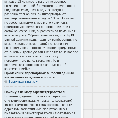
младше 13 лет, иметь на это письменное
согласие родителей. Допустимо наличие иного
вида подтверждения того, что опекуны
разрешают сбор личной информации от
несовершеннолетних младше 13 лет. Если вы
не уверены, применимо ли это к вам, как к
регистрирующемуся на конференции, или к
самой конференции, обратитесь за помощью к
юрисконсульту. Обратите внимание, что phpBB
Limited администрация данной конференции не
может давать рекомендаций по правовым
вопросам и не является объектом юридических
отношений, кроме указанных в ответе на вопрос
«С кем можно связаться по вопросу
некорректного использования и/или
юридических вопросов, связанных с этой
конференцией?».
Примечание переводчика: в России данный
акт не имеет юридической силы.
Вернуться к началу
Почему я не могу зарегистрироваться?
Возможно, администратор конференции
отключил регистрацию новых пользователей.
Также возможно, что он заблокировал ваш IP-
адрес или запретил имя, под которым вы
пытаетесь зарегистрироваться. Обратитесь за
помощью к администратору конференции.