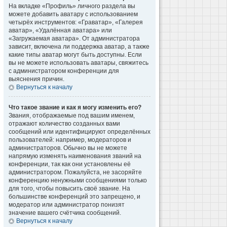
На вкладке «Профиль» личного раздела вы
можете добавить аватару с использованием
четырёх инструментов: «Граватар», «Галерея
аватар», «Удалённая аватара» или
«Загружаемая аватара». От администратора
зависит, включена ли поддержка аватар, а также
какие типы аватар могут быть доступны. Если
вы не можете использовать аватары, свяжитесь
с администратором конференции для
выяснения причин.
Вернуться к началу
Что такое звание и как я могу изменить его?
Звания, отображаемые под вашим именем,
отражают количество созданных вами
сообщений или идентифицируют определённых
пользователей: например, модераторов и
администраторов. Обычно вы не можете
напрямую изменять наименования званий на
конференции, так как они установлены её
администратором. Пожалуйста, не засоряйте
конференцию ненужными сообщениями только
для того, чтобы повысить своё звание. На
большинстве конференций это запрещено, и
модератор или администратор понизят
значение вашего счётчика сообщений.
Вернуться к началу