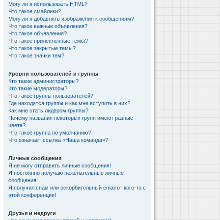
Могу ли я использовать HTML?
Что такое смайлики?
Могу ли я добавлять изображения к сообщениям?
Что такое важные объявления?
Что такое объявления?
Что такое прилепленные темы?
Что такое закрытые темы?
Что такое значки тем?
Уровни пользователей и группы
Кто такие администраторы?
Кто такие модераторы?
Что такое группы пользователей?
Где находятся группы и как мне вступить в них?
Как мне стать лидером группы?
Почему названия некоторых групп имеют разные
цвета?
Что такое группа по умолчанию?
Что означает ссылка «Наша команда»?
Личные сообщения
Я не могу отправить личные сообщения!
Я постоянно получаю нежелательные личные
сообщения!
Я получил спам или оскорбительный email от кого-то с
этой конференции!
Друзья и недруги