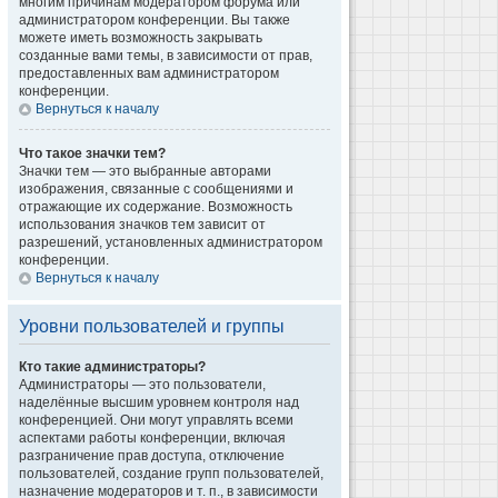
многим причинам модератором форума или
администратором конференции. Вы также
можете иметь возможность закрывать
созданные вами темы, в зависимости от прав,
предоставленных вам администратором
конференции.
Вернуться к началу
Что такое значки тем?
Значки тем — это выбранные авторами
изображения, связанные с сообщениями и
отражающие их содержание. Возможность
использования значков тем зависит от
разрешений, установленных администратором
конференции.
Вернуться к началу
Уровни пользователей и группы
Кто такие администраторы?
Администраторы — это пользователи,
наделённые высшим уровнем контроля над
конференцией. Они могут управлять всеми
аспектами работы конференции, включая
разграничение прав доступа, отключение
пользователей, создание групп пользователей,
назначение модераторов и т. п., в зависимости