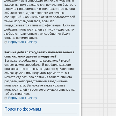
добавленные в список друзей, будут указаны в
вашем личном разделе для получения быстрого
доступа к информации о том, находятся ли они
сейчас в сети, и для отправки им личных
сообщений. Сообщения от этих пользователей
также могут выделяться, если это
поддерживается стилем конференции. Если вы
добавили пользователей в список недругов, то
любые отправленные ими сообщения будут
скрыты по умолчанию.
Вернуться к началу
Как мне добавлять/удалять пользователей в
списках моих друзей и недругов?
Вы можете добавлять пользователей в свой
список двумя способами. В профиле каждого
пользователя есть ссылка для его добавления в
список друзей или недругов. Кроме того, вы
можете сделать это прямо из вашего личного
раздела, непосредственным вводом имени
пользователя. Вы можете также удалять
пользователей из соответствующих списков на
той же странице.
Вернуться к началу
Поиск по форумам