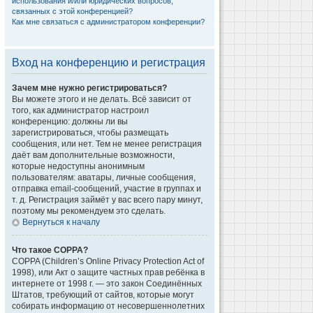
использования и/или юридических вопросов,
связанных с этой конференцией?
Как мне связаться с администратором конференции?
Вход на конференцию и регистрация
Зачем мне нужно регистрироваться?
Вы можете этого и не делать. Всё зависит от
того, как администратор настроил
конференцию: должны ли вы
зарегистрироваться, чтобы размещать
сообщения, или нет. Тем не менее регистрация
даёт вам дополнительные возможности,
которые недоступны анонимным
пользователям: аватары, личные сообщения,
отправка email-сообщений, участие в группах и
т. д. Регистрация займёт у вас всего пару минут,
поэтому мы рекомендуем это сделать.
Вернуться к началу
Что такое COPPA?
COPPA (Children’s Online Privacy Protection Act of
1998), или Акт о защите частных прав ребёнка в
интернете от 1998 г. — это закон Соединённых
Штатов, требующий от сайтов, которые могут
собирать информацию от несовершеннолетних