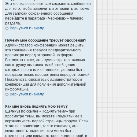
Эта кнопка позволяет вам сохранять сообщения
для того, чтобы закончить и отправить их позже.
Для загрузки сохранённого сообщения
перейдите в параграф «Черновики» личного
раздела.
Вернуться к началу
Почему моё сообщение требует одобрения?
Администратор конференции может решить,
что сообщения требуют предварительного
просмотра перед отправкой на форум.
Возможно также, что администратор включил
вас в группу пользователей, сообщения
которых, по его или её мнению, должны быть
предварительно просмотрены перед отправкой.
Пожалуйста, свяжитесь с администратором
конференции для получения дополнительной
информации.
Вернуться к началу
Как мне вновь поднять мою тему?
Щёлкнув по ссылке «Поднять тему» при
просмотре темы, вы можете «поднять» её в
верхнюю часть первой страницы форума. Если
этого не происходит, то это означает, что
возможность поднятия тем могла быть
отключена, или время, которое должно пройти