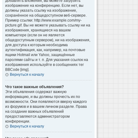
добавлять вложения, вы можете загрузить
изображение на конференцию. Если нет, вы
должны указать ссылку на изображение,
сохранённое на общедоступном веб-сервере.
Пример ссылки: http://www.example.com/my-
picture.gif. Вы не можете указывать ссылку ни на
изображения, хранящиеся на вашем
компьютере (если он не является
общедоступным сервером), ни на изображения,
для доступа к которым необходима
аутентификация, как, например, на почтовые
ящики Hotmail или Yahoo, защищённые
паролями сайты и т. п. Для указания ссылок на
изображения используйте в сообщениях тег
BBCode [img].
Вернуться к началу
Что такое важные объявления?
Эти объявления содержат важную
информацию, и вы должны прочесть их по
возможности. Они появляются вверху каждого
из форумов и в вашем личном разделе. Права
на создание важных объявлений
предоставляются администратором
конференции.
Вернуться к началу