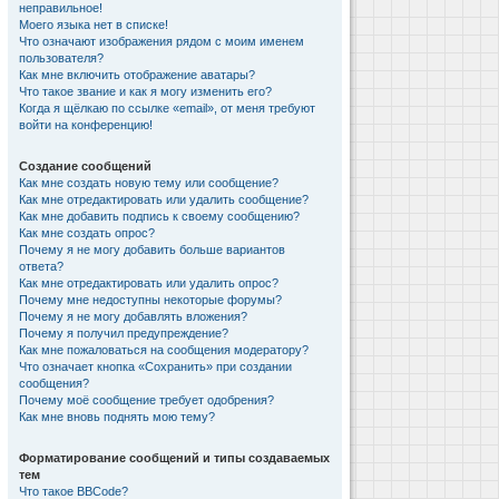
неправильное!
Моего языка нет в списке!
Что означают изображения рядом с моим именем
пользователя?
Как мне включить отображение аватары?
Что такое звание и как я могу изменить его?
Когда я щёлкаю по ссылке «email», от меня требуют
войти на конференцию!
Создание сообщений
Как мне создать новую тему или сообщение?
Как мне отредактировать или удалить сообщение?
Как мне добавить подпись к своему сообщению?
Как мне создать опрос?
Почему я не могу добавить больше вариантов
ответа?
Как мне отредактировать или удалить опрос?
Почему мне недоступны некоторые форумы?
Почему я не могу добавлять вложения?
Почему я получил предупреждение?
Как мне пожаловаться на сообщения модератору?
Что означает кнопка «Сохранить» при создании
сообщения?
Почему моё сообщение требует одобрения?
Как мне вновь поднять мою тему?
Форматирование сообщений и типы создаваемых
тем
Что такое BBCode?