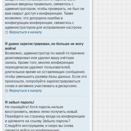
данные введены правильно, свяжитесь с
администратором, чтобы проверить, не был ли
вам закрыт доступ к конференции. Также
возможно, что допущена ошибка в
конфигурации конференции, свяжитесь с
администратором для исправления настроек.
Вернуться к началу
Я давно зарегистрирован, но больше не могу
войти!
Возможно, администратор по какой-то причине
деактивировал или удалил вашу учётную
запись. Кроме того, многие конференции
периодически удаляют пользователей,
длительное время не оставляющих сообщения,
чтобы уменьшить размер базы данных. Если это
произошло, попробуйте зарегистрироваться
снова и активнее участвовать в дискуссиях.
Вернуться к началу
Я забыл пароль!
Не паникуйте! Хотя пароль нельзя
восстановить, можно легко получить новый.
Перейдите на страницу входа на конференцию
и щёлкните на ссылку
Забыли пароль?
.
Следуйте инструкциям, и скоро вы снова
сможете войти на конференцию.