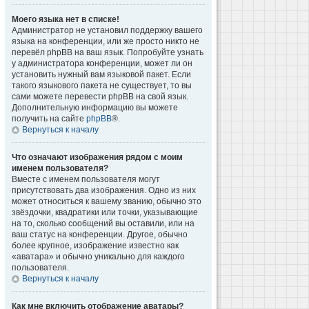
Моего языка нет в списке!
Администратор не установил поддержку вашего
языка на конференции, или же просто никто не
перевёл phpBB на ваш язык. Попробуйте узнать
у администратора конференции, может ли он
установить нужный вам языковой пакет. Если
такого языкового пакета не существует, то вы
сами можете перевести phpBB на свой язык.
Дополнительную информацию вы можете
получить на сайте
phpBB
®.
Вернуться к началу
Что означают изображения рядом с моим
именем пользователя?
Вместе с именем пользователя могут
присутствовать два изображения. Одно из них
может относиться к вашему званию, обычно это
звёздочки, квадратики или точки, указывающие
на то, сколько сообщений вы оставили, или на
ваш статус на конференции. Другое, обычно
более крупное, изображение известно как
«аватара» и обычно уникально для каждого
пользователя.
Вернуться к началу
Как мне включить отображение аватары?