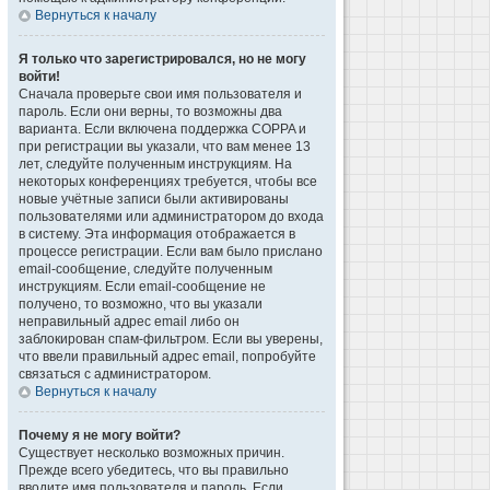
Вернуться к началу
Я только что зарегистрировался, но не могу
войти!
Сначала проверьте свои имя пользователя и
пароль. Если они верны, то возможны два
варианта. Если включена поддержка COPPA и
при регистрации вы указали, что вам менее 13
лет, следуйте полученным инструкциям. На
некоторых конференциях требуется, чтобы все
новые учётные записи были активированы
пользователями или администратором до входа
в систему. Эта информация отображается в
процессе регистрации. Если вам было прислано
email-сообщение, следуйте полученным
инструкциям. Если email-сообщение не
получено, то возможно, что вы указали
неправильный адрес email либо он
заблокирован спам-фильтром. Если вы уверены,
что ввели правильный адрес email, попробуйте
связаться с администратором.
Вернуться к началу
Почему я не могу войти?
Существует несколько возможных причин.
Прежде всего убедитесь, что вы правильно
вводите имя пользователя и пароль. Если