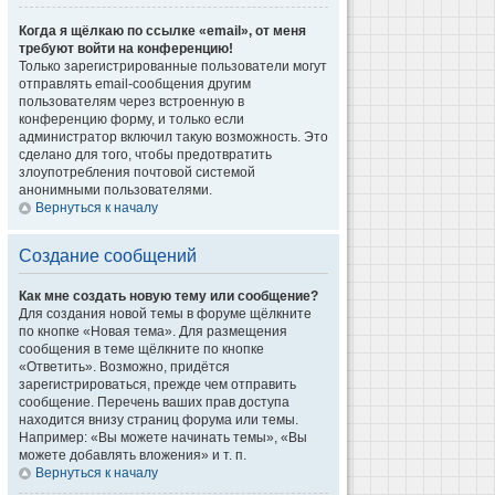
Когда я щёлкаю по ссылке «email», от меня
требуют войти на конференцию!
Только зарегистрированные пользователи могут
отправлять email-сообщения другим
пользователям через встроенную в
конференцию форму, и только если
администратор включил такую возможность. Это
сделано для того, чтобы предотвратить
злоупотребления почтовой системой
анонимными пользователями.
Вернуться к началу
Создание сообщений
Как мне создать новую тему или сообщение?
Для создания новой темы в форуме щёлкните
по кнопке «Новая тема». Для размещения
сообщения в теме щёлкните по кнопке
«Ответить». Возможно, придётся
зарегистрироваться, прежде чем отправить
сообщение. Перечень ваших прав доступа
находится внизу страниц форума или темы.
Например: «Вы можете начинать темы», «Вы
можете добавлять вложения» и т. п.
Вернуться к началу