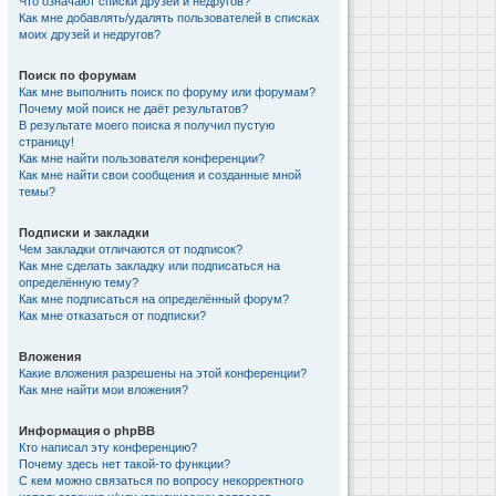
Что означают списки друзей и недругов?
Как мне добавлять/удалять пользователей в списках
моих друзей и недругов?
Поиск по форумам
Как мне выполнить поиск по форуму или форумам?
Почему мой поиск не даёт результатов?
В результате моего поиска я получил пустую
страницу!
Как мне найти пользователя конференции?
Как мне найти свои сообщения и созданные мной
темы?
Подписки и закладки
Чем закладки отличаются от подписок?
Как мне сделать закладку или подписаться на
определённую тему?
Как мне подписаться на определённый форум?
Как мне отказаться от подписки?
Вложения
Какие вложения разрешены на этой конференции?
Как мне найти мои вложения?
Информация о phpBB
Кто написал эту конференцию?
Почему здесь нет такой-то функции?
С кем можно связаться по вопросу некорректного