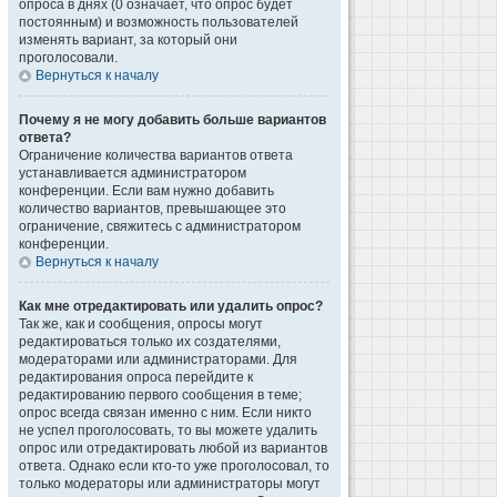
опроса в днях (0 означает, что опрос будет
постоянным) и возможность пользователей
изменять вариант, за который они
проголосовали.
Вернуться к началу
Почему я не могу добавить больше вариантов
ответа?
Ограничение количества вариантов ответа
устанавливается администратором
конференции. Если вам нужно добавить
количество вариантов, превышающее это
ограничение, свяжитесь с администратором
конференции.
Вернуться к началу
Как мне отредактировать или удалить опрос?
Так же, как и сообщения, опросы могут
редактироваться только их создателями,
модераторами или администраторами. Для
редактирования опроса перейдите к
редактированию первого сообщения в теме;
опрос всегда связан именно с ним. Если никто
не успел проголосовать, то вы можете удалить
опрос или отредактировать любой из вариантов
ответа. Однако если кто-то уже проголосовал, то
только модераторы или администраторы могут