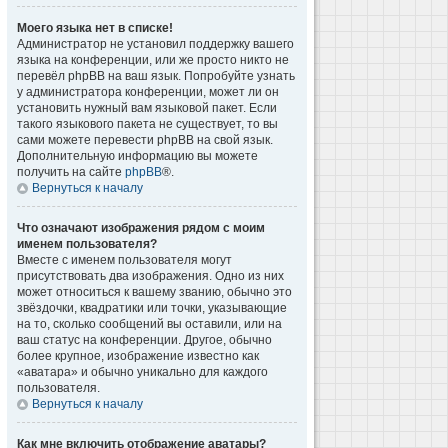
Моего языка нет в списке!
Администратор не установил поддержку вашего
языка на конференции, или же просто никто не
перевёл phpBB на ваш язык. Попробуйте узнать
у администратора конференции, может ли он
установить нужный вам языковой пакет. Если
такого языкового пакета не существует, то вы
сами можете перевести phpBB на свой язык.
Дополнительную информацию вы можете
получить на сайте
phpBB
®.
Вернуться к началу
Что означают изображения рядом с моим
именем пользователя?
Вместе с именем пользователя могут
присутствовать два изображения. Одно из них
может относиться к вашему званию, обычно это
звёздочки, квадратики или точки, указывающие
на то, сколько сообщений вы оставили, или на
ваш статус на конференции. Другое, обычно
более крупное, изображение известно как
«аватара» и обычно уникально для каждого
пользователя.
Вернуться к началу
Как мне включить отображение аватары?