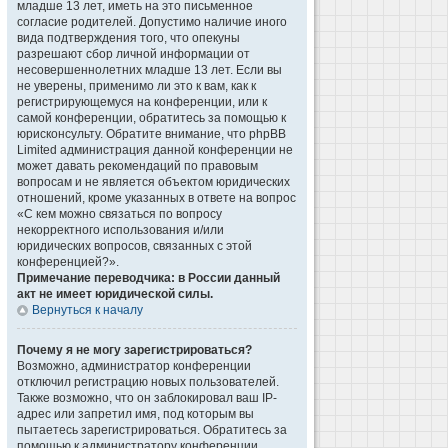
младше 13 лет, иметь на это письменное
согласие родителей. Допустимо наличие иного
вида подтверждения того, что опекуны
разрешают сбор личной информации от
несовершеннолетних младше 13 лет. Если вы
не уверены, применимо ли это к вам, как к
регистрирующемуся на конференции, или к
самой конференции, обратитесь за помощью к
юрисконсульту. Обратите внимание, что phpBB
Limited администрация данной конференции не
может давать рекомендаций по правовым
вопросам и не является объектом юридических
отношений, кроме указанных в ответе на вопрос
«С кем можно связаться по вопросу
некорректного использования и/или
юридических вопросов, связанных с этой
конференцией?».
Примечание переводчика: в России данный
акт не имеет юридической силы.
Вернуться к началу
Почему я не могу зарегистрироваться?
Возможно, администратор конференции
отключил регистрацию новых пользователей.
Также возможно, что он заблокировал ваш IP-
адрес или запретил имя, под которым вы
пытаетесь зарегистрироваться. Обратитесь за
помощью к администратору конференции.