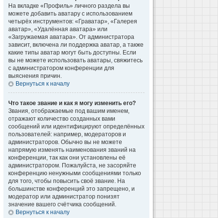
На вкладке «Профиль» личного раздела вы
можете добавить аватару с использованием
четырёх инструментов: «Граватар», «Галерея
аватар», «Удалённая аватара» или
«Загружаемая аватара». От администратора
зависит, включена ли поддержка аватар, а также
какие типы аватар могут быть доступны. Если
вы не можете использовать аватары, свяжитесь
с администратором конференции для
выяснения причин.
Вернуться к началу
Что такое звание и как я могу изменить его?
Звания, отображаемые под вашим именем,
отражают количество созданных вами
сообщений или идентифицируют определённых
пользователей: например, модераторов и
администраторов. Обычно вы не можете
напрямую изменять наименования званий на
конференции, так как они установлены её
администратором. Пожалуйста, не засоряйте
конференцию ненужными сообщениями только
для того, чтобы повысить своё звание. На
большинстве конференций это запрещено, и
модератор или администратор понизят
значение вашего счётчика сообщений.
Вернуться к началу