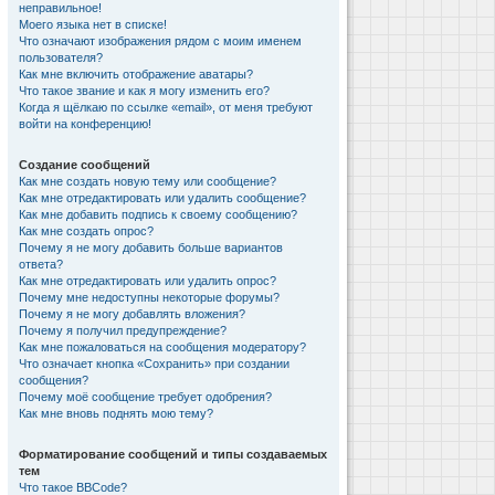
неправильное!
Моего языка нет в списке!
Что означают изображения рядом с моим именем
пользователя?
Как мне включить отображение аватары?
Что такое звание и как я могу изменить его?
Когда я щёлкаю по ссылке «email», от меня требуют
войти на конференцию!
Создание сообщений
Как мне создать новую тему или сообщение?
Как мне отредактировать или удалить сообщение?
Как мне добавить подпись к своему сообщению?
Как мне создать опрос?
Почему я не могу добавить больше вариантов
ответа?
Как мне отредактировать или удалить опрос?
Почему мне недоступны некоторые форумы?
Почему я не могу добавлять вложения?
Почему я получил предупреждение?
Как мне пожаловаться на сообщения модератору?
Что означает кнопка «Сохранить» при создании
сообщения?
Почему моё сообщение требует одобрения?
Как мне вновь поднять мою тему?
Форматирование сообщений и типы создаваемых
тем
Что такое BBCode?