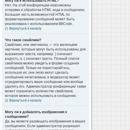
Могу ли я использовать HTML?
Нет. На этой конференции невозможны
отправка и обработка HTML-кода в сообщениях.
Большая часть возможностей HTML по
форматированию сообщений может быть
реализована с использованием BBCode.
Вернуться к началу
Что такое смайлики?
Смайлики, или эмотиконы — это маленькие
картинки, которые могут быть использованы для
выражения чувств, например :) означает
радость, а :( означает грусть. Полный список
смайликов можно увидеть в форме создания
сообщений. Только не перестарайтесь,
используя их: они легко могут сделать
сообщение нечитаемым, и модератор может
отредактировать ваше сообщение или вообще
удалить его. Администратор конференции также
может ограничить количество смайликов,
которое можно использовать в сообщении.
Вернуться к началу
Могу ли я добавлять изображения к
сообщениям?
Да, вы можете размещать изображения в ваших
сообщениях. Если администратор разрешил