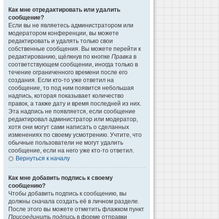
Как мне отредактировать или удалить
сообщение?
Если вы не являетесь администратором или
модератором конференции, вы можете
редактировать и удалять только свои
собственные сообщения. Вы можете перейти к
редактированию, щёлкнув по кнопке
Правка
в
соответствующем сообщении, иногда только в
течение ограниченного времени после его
создания. Если кто-то уже ответил на
сообщение, то под ним появится небольшая
надпись, которая показывает количество
правок, а также дату и время последней из них.
Эта надпись не появляется, если сообщение
редактировал администратор или модератор,
хотя они могут сами написать о сделанных
изменениях по своему усмотрению. Учтите, что
обычные пользователи не могут удалить
сообщение, если на него уже кто-то ответил.
Вернуться к началу
Как мне добавить подпись к своему
сообщению?
Чтобы добавить подпись к сообщению, вы
должны сначала создать её в личном разделе.
После этого вы можете отметить флажком пункт
Присоединить подпись
в форме отправки