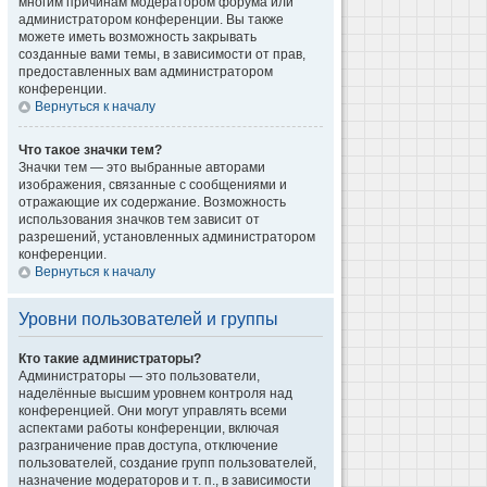
многим причинам модератором форума или
администратором конференции. Вы также
можете иметь возможность закрывать
созданные вами темы, в зависимости от прав,
предоставленных вам администратором
конференции.
Вернуться к началу
Что такое значки тем?
Значки тем — это выбранные авторами
изображения, связанные с сообщениями и
отражающие их содержание. Возможность
использования значков тем зависит от
разрешений, установленных администратором
конференции.
Вернуться к началу
Уровни пользователей и группы
Кто такие администраторы?
Администраторы — это пользователи,
наделённые высшим уровнем контроля над
конференцией. Они могут управлять всеми
аспектами работы конференции, включая
разграничение прав доступа, отключение
пользователей, создание групп пользователей,
назначение модераторов и т. п., в зависимости