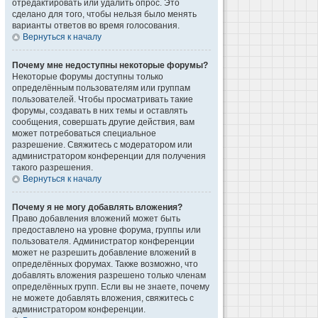
отредактировать или удалить опрос. Это
сделано для того, чтобы нельзя было менять
варианты ответов во время голосования.
Вернуться к началу
Почему мне недоступны некоторые форумы?
Некоторые форумы доступны только
определённым пользователям или группам
пользователей. Чтобы просматривать такие
форумы, создавать в них темы и оставлять
сообщения, совершать другие действия, вам
может потребоваться специальное
разрешение. Свяжитесь с модератором или
администратором конференции для получения
такого разрешения.
Вернуться к началу
Почему я не могу добавлять вложения?
Право добавления вложений может быть
предоставлено на уровне форума, группы или
пользователя. Администратор конференции
может не разрешить добавление вложений в
определённых форумах. Также возможно, что
добавлять вложения разрешено только членам
определённых групп. Если вы не знаете, почему
не можете добавлять вложения, свяжитесь с
администратором конференции.