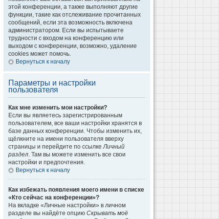
этой конференции, а также выполняют другие
функции, такие как отслеживание прочитанных
сообщений, если эта возможность включена
администратором. Если вы испытываете
трудности с входом на конференцию или
выходом с конференции, возможно, удаление
cookies может помочь.
Вернуться к началу
Параметры и настройки
пользователя
Как мне изменить мои настройки?
Если вы являетесь зарегистрированным
пользователем, все ваши настройки хранятся в
базе данных конференции. Чтобы изменить их,
щёлкните на имени пользователя вверху
страницы и перейдите по ссылке
Личный
раздел
. Там вы можете изменить все свои
настройки и предпочтения.
Вернуться к началу
Как избежать появления моего имени в списке
«Кто сейчас на конференции»?
На вкладке «Личные настройки» в личном
разделе вы найдёте опцию
Скрывать моё