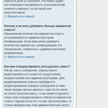
опроса в днях (0 означает, что опрос будет
постоянным) и возможность пользователей
изменять вариант, за который они
проголосовали.
Вернуться к началу
Почему я не могу добавить больше вариантов
ответа?
Ограничение количества вариантов ответа
устанавливается администратором
конференции. Если вам нужно добавить
количество вариантов, превышающее это
ограничение, свяжитесь с администратором
конференции.
Вернуться к началу
Как мне отредактировать или удалить опрос?
Так же, как и сообщения, опросы могут
редактироваться только их создателями,
модераторами или администраторами. Для
редактирования опроса перейдите к
редактированию первого сообщения в теме;
опрос всегда связан именно с ним. Если никто
не успел проголосовать, то вы можете удалить
опрос или отредактировать любой из вариантов
ответа. Однако если кто-то уже проголосовал, то
только модераторы или администраторы могут