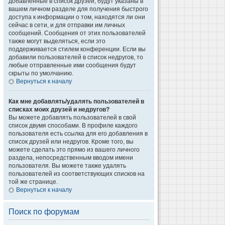
добавленные в список друзей, будут указаны в
вашем личном разделе для получения быстрого
доступа к информации о том, находятся ли они
сейчас в сети, и для отправки им личных
сообщений. Сообщения от этих пользователей
также могут выделяться, если это
поддерживается стилем конференции. Если вы
добавили пользователей в список недругов, то
любые отправленные ими сообщения будут
скрыты по умолчанию.
Вернуться к началу
Как мне добавлять/удалять пользователей в
списках моих друзей и недругов?
Вы можете добавлять пользователей в свой
список двумя способами. В профиле каждого
пользователя есть ссылка для его добавления в
список друзей или недругов. Кроме того, вы
можете сделать это прямо из вашего личного
раздела, непосредственным вводом имени
пользователя. Вы можете также удалять
пользователей из соответствующих списков на
той же странице.
Вернуться к началу
Поиск по форумам