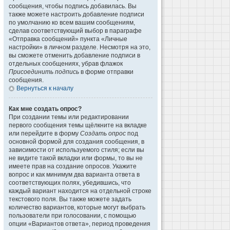
сообщения, чтобы подпись добавилась. Вы
также можете настроить добавление подписи
по умолчанию ко всем вашим сообщениям,
сделав соответствующий выбор в параграфе
«Отправка сообщений» пункта «Личные
настройки» в личном разделе. Несмотря на это,
вы сможете отменить добавление подписи в
отдельных сообщениях, убрав флажок
Присоединить подпись
в форме отправки
сообщения.
Вернуться к началу
Как мне создать опрос?
При создании темы или редактировании
первого сообщения темы щёлкните на вкладке
или перейдите в форму
Создать опрос
под
основной формой для создания сообщения, в
зависимости от используемого стиля; если вы
не видите такой вкладки или формы, то вы не
имеете прав на создание опросов. Укажите
вопрос и как минимум два варианта ответа в
соответствующих полях, убедившись, что
каждый вариант находится на отдельной строке
текстового поля. Вы также можете задать
количество вариантов, которые могут выбрать
пользователи при голосовании, с помощью
опции «Вариантов ответа», период проведения