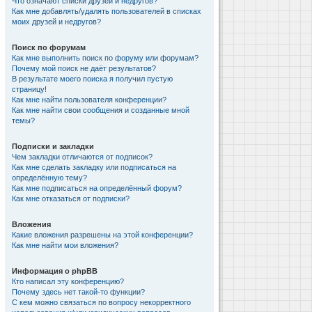
Что означают списки друзей и недругов?
Как мне добавлять/удалять пользователей в списках
моих друзей и недругов?
Поиск по форумам
Как мне выполнить поиск по форуму или форумам?
Почему мой поиск не даёт результатов?
В результате моего поиска я получил пустую
страницу!
Как мне найти пользователя конференции?
Как мне найти свои сообщения и созданные мной
темы?
Подписки и закладки
Чем закладки отличаются от подписок?
Как мне сделать закладку или подписаться на
определённую тему?
Как мне подписаться на определённый форум?
Как мне отказаться от подписки?
Вложения
Какие вложения разрешены на этой конференции?
Как мне найти мои вложения?
Информация о phpBB
Кто написал эту конференцию?
Почему здесь нет такой-то функции?
С кем можно связаться по вопросу некорректного