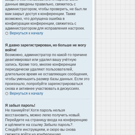
данные введены правильно, свяжитесь с
администратором, чтобы проверить, не был ли
вам закрыт доступ к конференции. Также
возможно, что допущена ошибка в
конфигурации конференции, свяжитесь с
администратором для исправления настроек.
Вернуться к началу
Я давно зарегистрирован, но больше не могу
войти!
Возможно, администратор по какой-то причине
деактивировал или удалил вашу учётную
запись. Кроме того, многие конференции
периодически удаляют пользователей,
длительное время не оставляющих сообщения,
чтобы уменьшить размер базы данных. Если это
произошло, попробуйте зарегистрироваться
снова и активнее участвовать в дискуссиях.
Вернуться к началу
Я забыл пароль!
Не паникуйте! Хотя пароль нельзя
восстановить, можно легко получить новый.
Перейдите на страницу входа на конференцию
и щёлкните на ссылку
Забыли пароль?
.
Следуйте инструкциям, и скоро вы снова
сможете войти на конференцию.