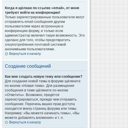
Когда я щёлкаю по ссылке «email», от меня
требуют войти на конференцию!
Только зарегистрированные пользователи могут
отправлять email-сообщения другим
пользователям через встроенную в
конференцию форму, и только если
администратор включил такую возможность. Это
сделано для того, чтобы предотвратить
злоупотребления почтовой системой
анонимными пользователями.
Вернуться к началу
Создание сообщений
Как мне создать новую тему или сообщение?
Для создания новой темы в форуме щёлкните
по кнопке «Новая тема». Для размещения
сообщения в теме щёлкните по кнопке
«Ответить». Возможно, придётся
зарегистрироваться, прежде чем отправить
сообщение. Перечень ваших прав доступа
находится внизу страниц форума или темы.
Например: «Вы можете начинать темы», «Вы
можете добавлять вложения» и т. п.
Вернуться к началу