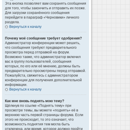
Эта кнопка позволяет вам сохранять сообщения
для того, чтобы закончить и отправить их позже.
Для загрузки сохранённого сообщения
перейдите в параграф «Черновики» личного
раздела.
Вернуться к началу
Почему моё сообщение требует одобрения?
Администратор конференции может решить,
что сообщения требуют предварительного
просмотра перед отправкой на форум.
Возможно также, что администратор включил
вас в группу пользователей, сообщения
которых, по его или её мнению, должны быть
предварительно просмотрены перед отправкой.
Пожалуйста, свяжитесь с администратором
конференции для получения дополнительной
информации.
Вернуться к началу
Как мне вновь поднять мою тему?
Щёлкнув по ссылке «Поднять тему» при
просмотре темы, вы можете «поднять» её в
верхнюю часть первой страницы форума. Если
этого не происходит, то это означает, что
возможность поднятия тем могла быть
отключена, или время, которое должно пройти