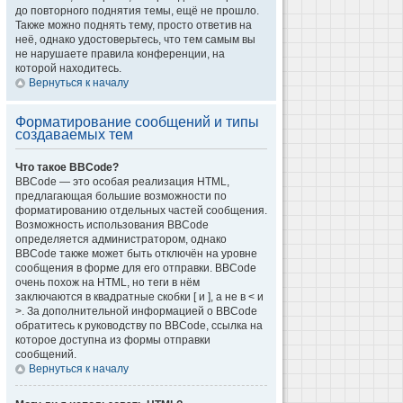
до повторного поднятия темы, ещё не прошло.
Также можно поднять тему, просто ответив на
неё, однако удостоверьтесь, что тем самым вы
не нарушаете правила конференции, на
которой находитесь.
Вернуться к началу
Форматирование сообщений и типы
создаваемых тем
Что такое BBCode?
BBCode — это особая реализация HTML,
предлагающая большие возможности по
форматированию отдельных частей сообщения.
Возможность использования BBCode
определяется администратором, однако
BBCode также может быть отключён на уровне
сообщения в форме для его отправки. BBCode
очень похож на HTML, но теги в нём
заключаются в квадратные скобки [ и ], а не в < и
>. За дополнительной информацией о BBCode
обратитесь к руководству по BBCode, ссылка на
которое доступна из формы отправки
сообщений.
Вернуться к началу