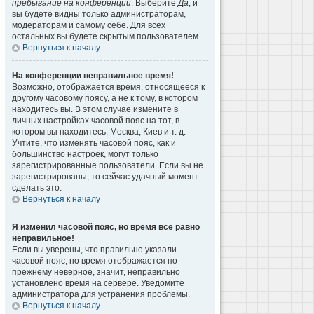
пребывание на конференции
. Выберите
Да
, и
вы будете видны только администраторам,
модераторам и самому себе. Для всех
остальных вы будете скрытым пользователем.
Вернуться к началу
На конференции неправильное время!
Возможно, отображается время, относящееся к
другому часовому поясу, а не к тому, в котором
находитесь вы. В этом случае измените в
личных настройках часовой пояс на тот, в
котором вы находитесь: Москва, Киев и т. д.
Учтите, что изменять часовой пояс, как и
большинство настроек, могут только
зарегистрированные пользователи. Если вы не
зарегистрированы, то сейчас удачный момент
сделать это.
Вернуться к началу
Я изменил часовой пояс, но время всё равно
неправильное!
Если вы уверены, что правильно указали
часовой пояс, но время отображается по-
прежнему неверное, значит, неправильно
установлено время на сервере. Уведомите
администратора для устранения проблемы.
Вернуться к началу