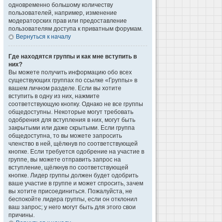
одновременно большому количеству
пользователей, например, изменение
модераторских прав или предоставление
пользователям доступа к приватным форумам.
Вернуться к началу
Где находятся группы и как мне вступить в
них?
Вы можете получить информацию обо всех
существующих группах по ссылке «Группы» в
вашем личном разделе. Если вы хотите
вступить в одну из них, нажмите
соответствующую кнопку. Однако не все группы
общедоступны. Некоторые могут требовать
одобрения для вступления в них, могут быть
закрытыми или даже скрытыми. Если группа
общедоступна, то вы можете запросить
членство в ней, щёлкнув по соответствующей
кнопке. Если требуется одобрение на участие в
группе, вы можете отправить запрос на
вступление, щёлкнув по соответствующей
кнопке. Лидер группы должен будет одобрить
ваше участие в группе и может спросить, зачем
вы хотите присоединиться. Пожалуйста, не
беспокойте лидера группы, если он отклонил
ваш запрос; у него могут быть для этого свои
причины.