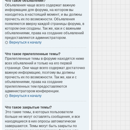
Что такое объявления?
Объявления чаще всего содержат важную
информацию для форума, на котором вы
находитесь в настоящий момент, и вы должны
прочесть их по возможности. Объявления
появляются вверху каждой страницы форума, в
котором они созданы. Так же, как и с важными
объявлениями, права на создание объявлений
предоставляются администратором.
Вернуться к началу
Что такое прилепленные темы?
Прилепленные темы в форуме находятся ниже
всех объявлений и только на его первой
странице. Они чаще всего содержат достаточно
важную информацию, поэтому вы должны
прочесть их по возможности. Так же, как и с
объявлениями, права на создание
прилепленных тем предоставляются
администратором конференции.
Вернуться к началу
Что такое закрытые темы?
Это такие темы, в которых пользователи
больше не могут оставлять сообщения, и все
находящиеся в них опросы автоматически
завершаются. Темы могут быть закрыты по