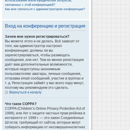
использования и/или юридических вопросов,
связанных с этой конференцией?
Как мне связаться с администратором конференции?
Вход на конференцию и регистрация
Зачем мне нужно регистрироваться?
Вы можете этого и не делать. Всё зависит от
того, как администратор настроил
конференцию: должны ли вы
зарегистрироваться, чтобы размещать
сообщения, или нет. Тем не менее регистрация
даёт вам дополнительные возможности,
которые недоступны анонимным
пользователям: аватары, личные сообщения,
отправка email-сообщений, участие в группах и
т. д. Регистрация займёт у вас всего пару минут,
поэтому мы рекомендуем это сделать.
Вернуться к началу
Что такое COPPA?
COPPA (Children’s Online Privacy Protection Act of
1998), или Акт о защите частных прав ребёнка в
интернете от 1998 г. — это закон Соединённых
Штатов, требующий от сайтов, которые могут
собирать информацию от несовершеннолетних