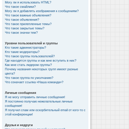
Могу ли я использовать HTML?
Что такое смайлики?
Могу ли я добавлять изображения к сообщениям?
Что такое важные объявления?
Что такое объявления?
Что такое прилепленные темы?
Что такое закрытые темы?
Что такое значки тем?
Уровни пользователей и группы
Кто такие администраторы?
Кто такие модераторы?
Что такое группы пользователей?
Где находятся группы и как мне вступить в них?
Как мне стать лидером группы?
Почему названия некоторых групп имеют разные
цвета?
Что такое группа по умолчанию?
Что означает ссылка «Наша команда»?
Личные сообщения
Я не могу отправить личные сообщения!
Я постоянно получаю нежелательные личные
сообщения!
Я получил спам или оскорбительный email от кого-то с
этой конференции!
Друзья и недруги