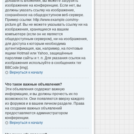
добавлять вложения, вы можете загрузить
изображение на конференцию. Если нет, вы
должны указать ссылку на изображение,
сохранённое на общедоступном веб-сервере.
Пример ссылки: http://www.example.com/my-
picture.gif. Вы не можете указывать ссылку ни на
изображения, хранящиеся на вашем
компьютере (если он не является
общедоступным сервером), ни на изображения,
для доступа к которым необходима
аутентификация, как, например, на почтовые
ящики Hotmail или Yahoo, защищённые
паролями сайты и т. п. Для указания ссылок на
изображения используйте в сообщениях тег
BBCode [img].
Вернуться к началу
Что такое важные объявления?
Эти объявления содержат важную
информацию, и вы должны прочесть их по
возможности. Они появляются вверху каждого
из форумов и в вашем личном разделе. Права
на создание важных объявлений
предоставляются администратором
конференции.
Вернуться к началу