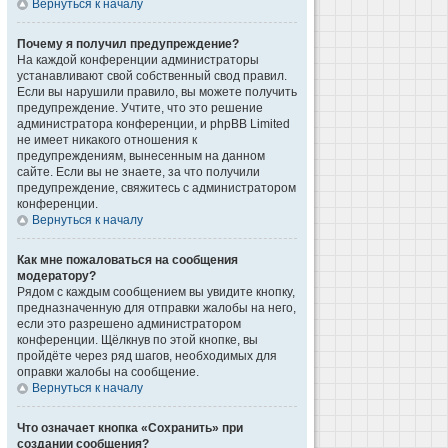
Вернуться к началу
Почему я получил предупреждение?
На каждой конференции администраторы
устанавливают свой собственный свод правил.
Если вы нарушили правило, вы можете получить
предупреждение. Учтите, что это решение
администратора конференции, и phpBB Limited
не имеет никакого отношения к
предупреждениям, вынесенным на данном
сайте. Если вы не знаете, за что получили
предупреждение, свяжитесь с администратором
конференции.
Вернуться к началу
Как мне пожаловаться на сообщения
модератору?
Рядом с каждым сообщением вы увидите кнопку,
предназначенную для отправки жалобы на него,
если это разрешено администратором
конференции. Щёлкнув по этой кнопке, вы
пройдёте через ряд шагов, необходимых для
оправки жалобы на сообщение.
Вернуться к началу
Что означает кнопка «Сохранить» при
создании сообщения?