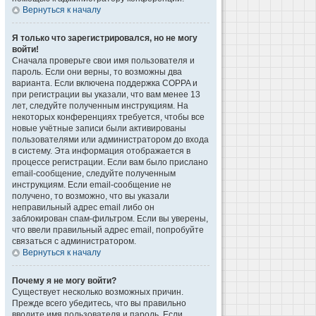
Вернуться к началу
Я только что зарегистрировался, но не могу
войти!
Сначала проверьте свои имя пользователя и
пароль. Если они верны, то возможны два
варианта. Если включена поддержка COPPA и
при регистрации вы указали, что вам менее 13
лет, следуйте полученным инструкциям. На
некоторых конференциях требуется, чтобы все
новые учётные записи были активированы
пользователями или администратором до входа
в систему. Эта информация отображается в
процессе регистрации. Если вам было прислано
email-сообщение, следуйте полученным
инструкциям. Если email-сообщение не
получено, то возможно, что вы указали
неправильный адрес email либо он
заблокирован спам-фильтром. Если вы уверены,
что ввели правильный адрес email, попробуйте
связаться с администратором.
Вернуться к началу
Почему я не могу войти?
Существует несколько возможных причин.
Прежде всего убедитесь, что вы правильно
вводите имя пользователя и пароль. Если