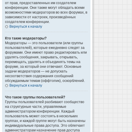
от прав, предоставленных им создателем
конференции. Они также могут обладать всеми
возможностями модераторов во всех форумах, в
зависимости от настроек, произведённых
создателем конференции.
Вернуться к началу
Кто такие модераторы?
Модераторы — это пользователи (или группы
пользователей), которые ежедневно следят за
форумами. Они имеют право редактировать или
удалять сообщения, закрывать, открывать,
перемещать, удалять и объединять темы на
форуме, за который они отвечают. Основные
задачи модераторов — не допускать
несоответствия содержания сообщений
обсуждаемым темам (оффтопик), оскорблений.
Вернуться к началу
Что такое группы пользователей?
Группы пользователей разбивают сообщество
на структурные части, управляемые
администратором конференции. Каждый
пользователь может состоять в нескольких
группах, и каждой группе могут быть назначены
индивидуальные права доступа. Это облегчает
администраторам назначение прав доступа