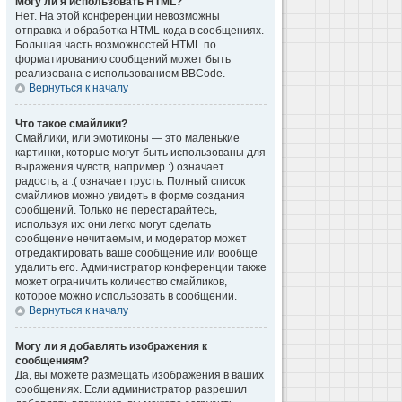
Могу ли я использовать HTML?
Нет. На этой конференции невозможны
отправка и обработка HTML-кода в сообщениях.
Большая часть возможностей HTML по
форматированию сообщений может быть
реализована с использованием BBCode.
Вернуться к началу
Что такое смайлики?
Смайлики, или эмотиконы — это маленькие
картинки, которые могут быть использованы для
выражения чувств, например :) означает
радость, а :( означает грусть. Полный список
смайликов можно увидеть в форме создания
сообщений. Только не перестарайтесь,
используя их: они легко могут сделать
сообщение нечитаемым, и модератор может
отредактировать ваше сообщение или вообще
удалить его. Администратор конференции также
может ограничить количество смайликов,
которое можно использовать в сообщении.
Вернуться к началу
Могу ли я добавлять изображения к
сообщениям?
Да, вы можете размещать изображения в ваших
сообщениях. Если администратор разрешил