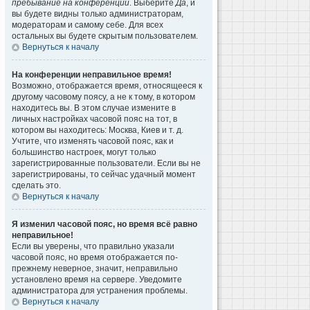
пребывание на конференции
. Выберите
Да
, и
вы будете видны только администраторам,
модераторам и самому себе. Для всех
остальных вы будете скрытым пользователем.
Вернуться к началу
На конференции неправильное время!
Возможно, отображается время, относящееся к
другому часовому поясу, а не к тому, в котором
находитесь вы. В этом случае измените в
личных настройках часовой пояс на тот, в
котором вы находитесь: Москва, Киев и т. д.
Учтите, что изменять часовой пояс, как и
большинство настроек, могут только
зарегистрированные пользователи. Если вы не
зарегистрированы, то сейчас удачный момент
сделать это.
Вернуться к началу
Я изменил часовой пояс, но время всё равно
неправильное!
Если вы уверены, что правильно указали
часовой пояс, но время отображается по-
прежнему неверное, значит, неправильно
установлено время на сервере. Уведомите
администратора для устранения проблемы.
Вернуться к началу