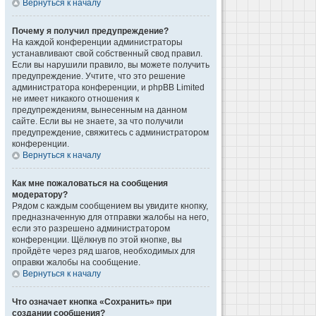
Вернуться к началу
Почему я получил предупреждение?
На каждой конференции администраторы
устанавливают свой собственный свод правил.
Если вы нарушили правило, вы можете получить
предупреждение. Учтите, что это решение
администратора конференции, и phpBB Limited
не имеет никакого отношения к
предупреждениям, вынесенным на данном
сайте. Если вы не знаете, за что получили
предупреждение, свяжитесь с администратором
конференции.
Вернуться к началу
Как мне пожаловаться на сообщения
модератору?
Рядом с каждым сообщением вы увидите кнопку,
предназначенную для отправки жалобы на него,
если это разрешено администратором
конференции. Щёлкнув по этой кнопке, вы
пройдёте через ряд шагов, необходимых для
оправки жалобы на сообщение.
Вернуться к началу
Что означает кнопка «Сохранить» при
создании сообщения?