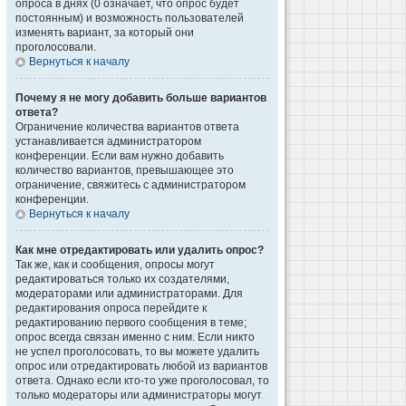
опроса в днях (0 означает, что опрос будет
постоянным) и возможность пользователей
изменять вариант, за который они
проголосовали.
Вернуться к началу
Почему я не могу добавить больше вариантов
ответа?
Ограничение количества вариантов ответа
устанавливается администратором
конференции. Если вам нужно добавить
количество вариантов, превышающее это
ограничение, свяжитесь с администратором
конференции.
Вернуться к началу
Как мне отредактировать или удалить опрос?
Так же, как и сообщения, опросы могут
редактироваться только их создателями,
модераторами или администраторами. Для
редактирования опроса перейдите к
редактированию первого сообщения в теме;
опрос всегда связан именно с ним. Если никто
не успел проголосовать, то вы можете удалить
опрос или отредактировать любой из вариантов
ответа. Однако если кто-то уже проголосовал, то
только модераторы или администраторы могут