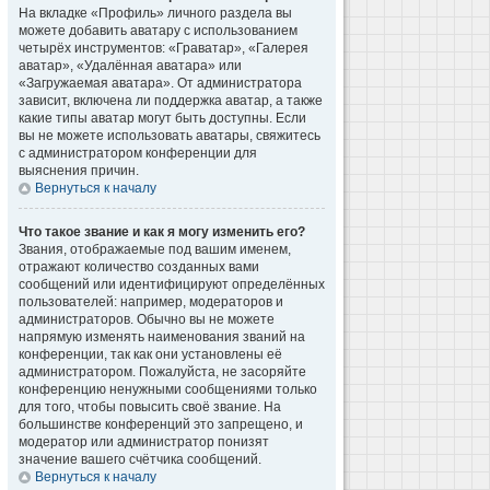
На вкладке «Профиль» личного раздела вы
можете добавить аватару с использованием
четырёх инструментов: «Граватар», «Галерея
аватар», «Удалённая аватара» или
«Загружаемая аватара». От администратора
зависит, включена ли поддержка аватар, а также
какие типы аватар могут быть доступны. Если
вы не можете использовать аватары, свяжитесь
с администратором конференции для
выяснения причин.
Вернуться к началу
Что такое звание и как я могу изменить его?
Звания, отображаемые под вашим именем,
отражают количество созданных вами
сообщений или идентифицируют определённых
пользователей: например, модераторов и
администраторов. Обычно вы не можете
напрямую изменять наименования званий на
конференции, так как они установлены её
администратором. Пожалуйста, не засоряйте
конференцию ненужными сообщениями только
для того, чтобы повысить своё звание. На
большинстве конференций это запрещено, и
модератор или администратор понизят
значение вашего счётчика сообщений.
Вернуться к началу