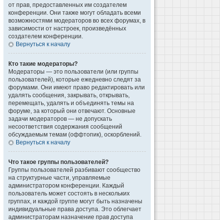
от прав, предоставленных им создателем
конференции. Они также могут обладать всеми
возможностями модераторов во всех форумах, в
зависимости от настроек, произведённых
создателем конференции.
Вернуться к началу
Кто такие модераторы?
Модераторы — это пользователи (или группы
пользователей), которые ежедневно следят за
форумами. Они имеют право редактировать или
удалять сообщения, закрывать, открывать,
перемещать, удалять и объединять темы на
форуме, за который они отвечают. Основные
задачи модераторов — не допускать
несоответствия содержания сообщений
обсуждаемым темам (оффтопик), оскорблений.
Вернуться к началу
Что такое группы пользователей?
Группы пользователей разбивают сообщество
на структурные части, управляемые
администратором конференции. Каждый
пользователь может состоять в нескольких
группах, и каждой группе могут быть назначены
индивидуальные права доступа. Это облегчает
администраторам назначение прав доступа