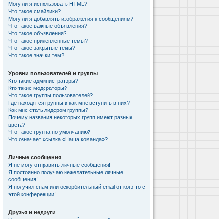
Могу ли я использовать HTML?
Что такое смайлики?
Могу ли я добавлять изображения к сообщениям?
Что такое важные объявления?
Что такое объявления?
Что такое прилепленные темы?
Что такое закрытые темы?
Что такое значки тем?
Уровни пользователей и группы
Кто такие администраторы?
Кто такие модераторы?
Что такое группы пользователей?
Где находятся группы и как мне вступить в них?
Как мне стать лидером группы?
Почему названия некоторых групп имеют разные
цвета?
Что такое группа по умолчанию?
Что означает ссылка «Наша команда»?
Личные сообщения
Я не могу отправить личные сообщения!
Я постоянно получаю нежелательные личные
сообщения!
Я получил спам или оскорбительный email от кого-то с
этой конференции!
Друзья и недруги