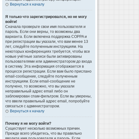
Вернуться к началу
Я только что зарегистрировался, но не могу
войти!
Сначала проверьте свои имя пользователя и
пароль. Если они верны, то возможны два
варианта. Если включена поддержка COPPA и
при регистрации вы указали, что вам менее 13
лет, следуйте полученным инструкциям. На
некоторых конференциях требуется, чтобы все
новые учётные записи были активированы
пользователями или администратором до входа
в систему. Эта информация отображается в
процессе регистрации. Если вам было прислано
email-сообщение, следуйте полученным
инструкциям. Если email-сообщение не
получено, то возможно, что вы указали
неправильный адрес email либо он
заблокирован спам-фильтром. Если вы уверены,
что ввели правильный адрес email, попробуйте
связаться с администратором.
Вернуться к началу
Почему я не могу войти?
Существует несколько возможных причин.
Прежде всего убедитесь, что вы правильно
вводите имя пользователя и пароль. Если