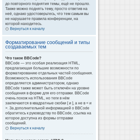
до повторного поднятия темы, ещё не прошло.
Также можно поднять тему, просто ответив на
неё, однако удостоверьтесь, что тем самым вы
не нарушаете правила конференции, на
которой находитесь.
Вернуться к началу
Форматирование сообщений и типы
создаваемых тем
Что такое BBCode?
BBCode — это особая реализация HTML,
предлагающая большие возможности по
форматированию отдельных частей сообщения.
Возможность использования BBCode
определяется администратором, однако
BBCode также может быть отключён на уровне
сообщения в форме для его отправки. BBCode
очень похож на HTML, но теги в нём
заключаются в квадратные скобки [ и ], а не в < и
>. За дополнительной информацией о BBCode
обратитесь к руководству по BBCode, ссылка на
которое доступна из формы отправки
сообщений.
Вернуться к началу