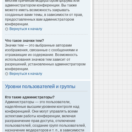
многим причинам модератором форума или
администратором конференции. Вы также
можете иметь возможность закрывать
созданные вами темы, в зависимости от прав,
предоставленных вам администратором
конференции.
Вернуться к началу
Что такое значки тем?
Значки тем — это выбранные авторами
изображения, связанные с сообщениями и
отражающие их содержание. Возможность
использования значков тем зависит от
разрешений, установленных администратором
конференции.
Вернуться к началу
Уровни пользователей и группы
Кто такие администраторы?
Администраторы — это пользователи,
наделённые высшим уровнем контроля над
конференцией. Они могут управлять всеми
аспектами работы конференции, включая
разграничение прав доступа, отключение
пользователей, создание групп пользователей,
назначение модераторов и т. п., в зависимости