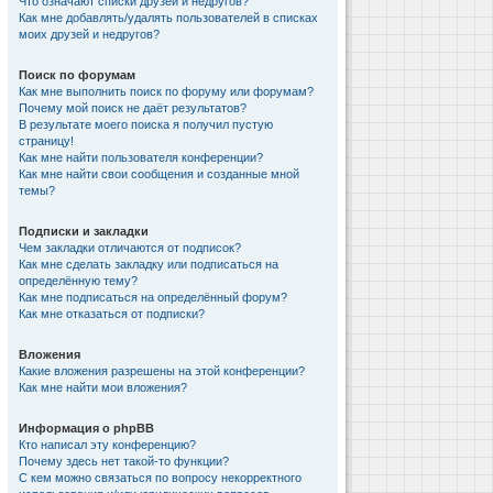
Что означают списки друзей и недругов?
Как мне добавлять/удалять пользователей в списках
моих друзей и недругов?
Поиск по форумам
Как мне выполнить поиск по форуму или форумам?
Почему мой поиск не даёт результатов?
В результате моего поиска я получил пустую
страницу!
Как мне найти пользователя конференции?
Как мне найти свои сообщения и созданные мной
темы?
Подписки и закладки
Чем закладки отличаются от подписок?
Как мне сделать закладку или подписаться на
определённую тему?
Как мне подписаться на определённый форум?
Как мне отказаться от подписки?
Вложения
Какие вложения разрешены на этой конференции?
Как мне найти мои вложения?
Информация о phpBB
Кто написал эту конференцию?
Почему здесь нет такой-то функции?
С кем можно связаться по вопросу некорректного