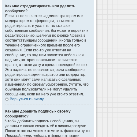
Как мне отредактировать или удалить
сообщение?
Если вы не являетесь администратором или
модератором конференции, вы можете
редактировать и удалять только свои
собственные сообщения. Вы можете перейти к
редактированию, щёлкнув по кнопке
Правка
в
соответствующем сообщении, иногда только в
течение ограниченного времени после его
создания. Если кто-то уже ответил на
сообщение, то под ним появится небольшая
надпись, которая показывает количество
правок, а также дату и время последней из них.
Эта надпись не появляется, если сообщение
редактировал администратор или модератор,
хотя они могут сами написать о сделанных
изменениях по своему усмотрению. Учтите, что
обычные пользователи не могут удалить
сообщение, если на него уже кто-то ответил.
Вернуться к началу
Как мне добавить подпись к своему
сообщению?
Чтобы добавить подпись к сообщению, вы
должны сначала создать её в личном разделе.
После этого вы можете отметить флажком пункт
Присоединить подпись
в форме отправки