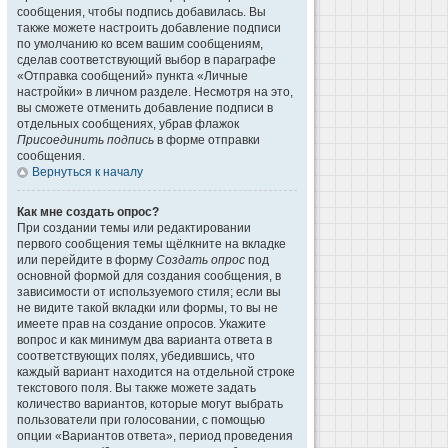
сообщения, чтобы подпись добавилась. Вы
также можете настроить добавление подписи
по умолчанию ко всем вашим сообщениям,
сделав соответствующий выбор в параграфе
«Отправка сообщений» пункта «Личные
настройки» в личном разделе. Несмотря на это,
вы сможете отменить добавление подписи в
отдельных сообщениях, убрав флажок
Присоединить подпись
в форме отправки
сообщения.
Вернуться к началу
Как мне создать опрос?
При создании темы или редактировании
первого сообщения темы щёлкните на вкладке
или перейдите в форму
Создать опрос
под
основной формой для создания сообщения, в
зависимости от используемого стиля; если вы
не видите такой вкладки или формы, то вы не
имеете прав на создание опросов. Укажите
вопрос и как минимум два варианта ответа в
соответствующих полях, убедившись, что
каждый вариант находится на отдельной строке
текстового поля. Вы также можете задать
количество вариантов, которые могут выбрать
пользователи при голосовании, с помощью
опции «Вариантов ответа», период проведения