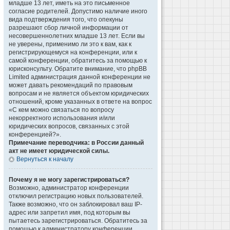
младше 13 лет, иметь на это письменное
согласие родителей. Допустимо наличие иного
вида подтверждения того, что опекуны
разрешают сбор личной информации от
несовершеннолетних младше 13 лет. Если вы
не уверены, применимо ли это к вам, как к
регистрирующемуся на конференции, или к
самой конференции, обратитесь за помощью к
юрисконсульту. Обратите внимание, что phpBB
Limited администрация данной конференции не
может давать рекомендаций по правовым
вопросам и не является объектом юридических
отношений, кроме указанных в ответе на вопрос
«С кем можно связаться по вопросу
некорректного использования и/или
юридических вопросов, связанных с этой
конференцией?».
Примечание переводчика: в России данный
акт не имеет юридической силы.
Вернуться к началу
Почему я не могу зарегистрироваться?
Возможно, администратор конференции
отключил регистрацию новых пользователей.
Также возможно, что он заблокировал ваш IP-
адрес или запретил имя, под которым вы
пытаетесь зарегистрироваться. Обратитесь за
помощью к администратору конференции.