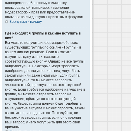
одновременно большому количеству
пользователей, например, изменение
модераторских прав или предоставление
пользователям доступа к приватным форумам.
Вернуться к началу
Где находятся группы и как мне вступить в
них?
Вы можете получить информацию обо всех
существующих группах по ссылке «Группы» в
вашем личном разделе. Если вы хотите
вступить в одну из них, нажмите
соответствующую кнопку. Однако не все группы
общедоступны. Некоторые могут требовать
одобрения для вступления в них, могут быть
закрытыми или даже скрытыми. Если группа
общедоступна, то вы можете запросить
членство в ней, щёлкнув по соответствующей
кнопке. Если требуется одобрение на участие в
группе, вы можете отправить запрос на
вступление, щёлкнув по соответствующей
кнопке. Лидер группы должен будет одобрить
ваше участие в группе и может спросить, зачем
вы хотите присоединиться. Пожалуйста, не
беспокойте лидера группы, если он отклонил
ваш запрос; у него могут быть для этого свои
причины.