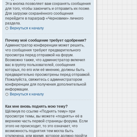
Эта кнопка позволяет вам сохранять сообщения
для того, чтобы закончить и отправить их позже.
Для загрузки сохранённого сообщения
перейдите в параграф «Черновики» личного
раздела.
Вернуться к началу
Почему моё сообщение требует одобрения?
Администратор конференции может решить,
что сообщения требуют предварительного
просмотра перед отправкой на форум.
Возможно также, что администратор включил
вас в группу пользователей, сообщения
которых, по его или её мнению, должны быть
предварительно просмотрены перед отправкой.
Пожалуйста, свяжитесь с администратором
конференции для получения дополнительной
информации.
Вернуться к началу
Как мне вновь поднять мою тему?
Щёлкнув по ссылке «Поднять тему» при
просмотре темы, вы можете «поднять» её в
верхнюю часть первой страницы форума. Если
этого не происходит, то это означает, что
возможность поднятия тем могла быть
отключена, или время, которое должно пройти