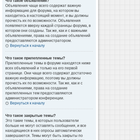
Что такое объявления?
Объявления чаще всего содержат важную
информацию для форума, на котором вы
находитесь в настоящий момент, и вы должны
прочесть их по возможности. Объявления
появляются вверху каждой страницы форума, в
котором они созданы. Так же, как и с важными
объявлениями, права на создание объявлений
предоставляются администратором.
Вернуться к началу
Что такое прилепленные темы?
Прилепленные темы в форуме находятся ниже
всех объявлений и только на его первой
странице. Они чаще всего содержат достаточно
важную информацию, поэтому вы должны
прочесть их по возможности. Так же, как и с
объявлениями, права на создание
прилепленных тем предоставляются
администратором конференции.
Вернуться к началу
Что такое закрытые темы?
Это такие темы, в которых пользователи
больше не могут оставлять сообщения, и все
находящиеся в них опросы автоматически
завершаются. Темы могут быть закрыты по