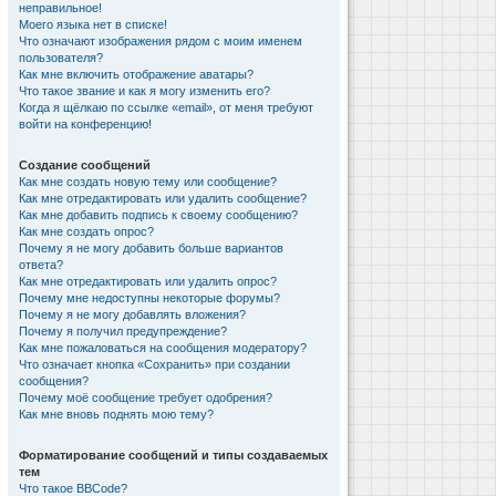
неправильное!
Моего языка нет в списке!
Что означают изображения рядом с моим именем
пользователя?
Как мне включить отображение аватары?
Что такое звание и как я могу изменить его?
Когда я щёлкаю по ссылке «email», от меня требуют
войти на конференцию!
Создание сообщений
Как мне создать новую тему или сообщение?
Как мне отредактировать или удалить сообщение?
Как мне добавить подпись к своему сообщению?
Как мне создать опрос?
Почему я не могу добавить больше вариантов
ответа?
Как мне отредактировать или удалить опрос?
Почему мне недоступны некоторые форумы?
Почему я не могу добавлять вложения?
Почему я получил предупреждение?
Как мне пожаловаться на сообщения модератору?
Что означает кнопка «Сохранить» при создании
сообщения?
Почему моё сообщение требует одобрения?
Как мне вновь поднять мою тему?
Форматирование сообщений и типы создаваемых
тем
Что такое BBCode?