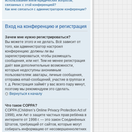
использования и/или юридических вопросов,
связанных с этой конференцией?
Как мне связаться с администратором конференции?
Вход на конференцию и регистрация
Зачем мне нужно регистрироваться?
Вы можете этого и не делать. Всё зависит от
того, как администратор настроил
конференцию: должны ли вы
зарегистрироваться, чтобы размещать
сообщения, или нет. Тем не менее регистрация
даёт вам дополнительные возможности,
которые недоступны анонимным
пользователям: аватары, личные сообщения,
отправка email-сообщений, участие в группах и
т. д. Регистрация займёт у вас всего пару минут,
поэтому мы рекомендуем это сделать.
Вернуться к началу
Что такое COPPA?
COPPA (Children’s Online Privacy Protection Act of
1998), или Акт о защите частных прав ребёнка в
интернете от 1998 г. — это закон Соединённых
Штатов, требующий от сайтов, которые могут
собирать информацию от несовершеннолетних