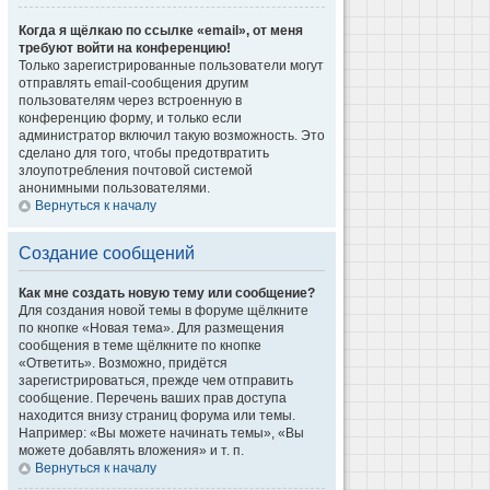
Когда я щёлкаю по ссылке «email», от меня
требуют войти на конференцию!
Только зарегистрированные пользователи могут
отправлять email-сообщения другим
пользователям через встроенную в
конференцию форму, и только если
администратор включил такую возможность. Это
сделано для того, чтобы предотвратить
злоупотребления почтовой системой
анонимными пользователями.
Вернуться к началу
Создание сообщений
Как мне создать новую тему или сообщение?
Для создания новой темы в форуме щёлкните
по кнопке «Новая тема». Для размещения
сообщения в теме щёлкните по кнопке
«Ответить». Возможно, придётся
зарегистрироваться, прежде чем отправить
сообщение. Перечень ваших прав доступа
находится внизу страниц форума или темы.
Например: «Вы можете начинать темы», «Вы
можете добавлять вложения» и т. п.
Вернуться к началу