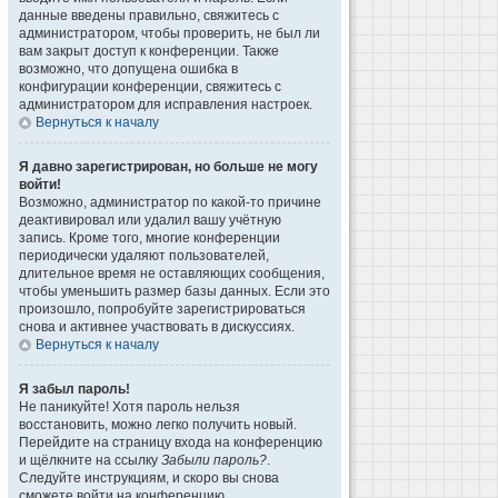
данные введены правильно, свяжитесь с
администратором, чтобы проверить, не был ли
вам закрыт доступ к конференции. Также
возможно, что допущена ошибка в
конфигурации конференции, свяжитесь с
администратором для исправления настроек.
Вернуться к началу
Я давно зарегистрирован, но больше не могу
войти!
Возможно, администратор по какой-то причине
деактивировал или удалил вашу учётную
запись. Кроме того, многие конференции
периодически удаляют пользователей,
длительное время не оставляющих сообщения,
чтобы уменьшить размер базы данных. Если это
произошло, попробуйте зарегистрироваться
снова и активнее участвовать в дискуссиях.
Вернуться к началу
Я забыл пароль!
Не паникуйте! Хотя пароль нельзя
восстановить, можно легко получить новый.
Перейдите на страницу входа на конференцию
и щёлкните на ссылку
Забыли пароль?
.
Следуйте инструкциям, и скоро вы снова
сможете войти на конференцию.