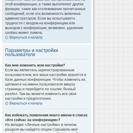
этой конференции, а также выполняют другие
функции, такие как отслеживание прочитанных
сообщений, если эта возможность включена
администратором. Если вы испытываете
трудности с входом на конференцию или
выходом с конференции, возможно, удаление
cookies может помочь.
Вернуться к началу
Параметры и настройки
пользователя
Как мне изменить мои настройки?
Если вы являетесь зарегистрированным
пользователем, все ваши настройки хранятся в
базе данных конференции. Чтобы изменить их,
щёлкните на имени пользователя вверху
страницы и перейдите по ссылке
Личный
раздел
. Там вы можете изменить все свои
настройки и предпочтения.
Вернуться к началу
Как избежать появления моего имени в списке
«Кто сейчас на конференции»?
На вкладке «Личные настройки» в личном
разделе вы найдёте опцию
Скрывать моё