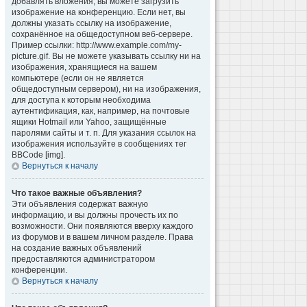
добавлять вложения, вы можете загрузить
изображение на конференцию. Если нет, вы
должны указать ссылку на изображение,
сохранённое на общедоступном веб-сервере.
Пример ссылки: http://www.example.com/my-
picture.gif. Вы не можете указывать ссылку ни на
изображения, хранящиеся на вашем
компьютере (если он не является
общедоступным сервером), ни на изображения,
для доступа к которым необходима
аутентификация, как, например, на почтовые
ящики Hotmail или Yahoo, защищённые
паролями сайты и т. п. Для указания ссылок на
изображения используйте в сообщениях тег
BBCode [img].
Вернуться к началу
Что такое важные объявления?
Эти объявления содержат важную
информацию, и вы должны прочесть их по
возможности. Они появляются вверху каждого
из форумов и в вашем личном разделе. Права
на создание важных объявлений
предоставляются администратором
конференции.
Вернуться к началу