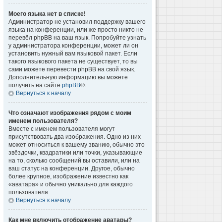
Моего языка нет в списке!
Администратор не установил поддержку вашего
языка на конференции, или же просто никто не
перевёл phpBB на ваш язык. Попробуйте узнать
у администратора конференции, может ли он
установить нужный вам языковой пакет. Если
такого языкового пакета не существует, то вы
сами можете перевести phpBB на свой язык.
Дополнительную информацию вы можете
получить на сайте
phpBB
®.
Вернуться к началу
Что означают изображения рядом с моим
именем пользователя?
Вместе с именем пользователя могут
присутствовать два изображения. Одно из них
может относиться к вашему званию, обычно это
звёздочки, квадратики или точки, указывающие
на то, сколько сообщений вы оставили, или на
ваш статус на конференции. Другое, обычно
более крупное, изображение известно как
«аватара» и обычно уникально для каждого
пользователя.
Вернуться к началу
Как мне включить отображение аватары?