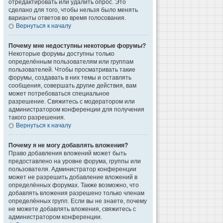
отредактировать или удалить опрос. Это
сделано для того, чтобы нельзя было менять
варианты ответов во время голосования.
Вернуться к началу
Почему мне недоступны некоторые форумы?
Некоторые форумы доступны только
определённым пользователям или группам
пользователей. Чтобы просматривать такие
форумы, создавать в них темы и оставлять
сообщения, совершать другие действия, вам
может потребоваться специальное
разрешение. Свяжитесь с модератором или
администратором конференции для получения
такого разрешения.
Вернуться к началу
Почему я не могу добавлять вложения?
Право добавления вложений может быть
предоставлено на уровне форума, группы или
пользователя. Администратор конференции
может не разрешить добавление вложений в
определённых форумах. Также возможно, что
добавлять вложения разрешено только членам
определённых групп. Если вы не знаете, почему
не можете добавлять вложения, свяжитесь с
администратором конференции.