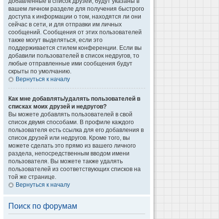
добавленные в список друзей, будут указаны в
вашем личном разделе для получения быстрого
доступа к информации о том, находятся ли они
сейчас в сети, и для отправки им личных
сообщений. Сообщения от этих пользователей
также могут выделяться, если это
поддерживается стилем конференции. Если вы
добавили пользователей в список недругов, то
любые отправленные ими сообщения будут
скрыты по умолчанию.
Вернуться к началу
Как мне добавлять/удалять пользователей в
списках моих друзей и недругов?
Вы можете добавлять пользователей в свой
список двумя способами. В профиле каждого
пользователя есть ссылка для его добавления в
список друзей или недругов. Кроме того, вы
можете сделать это прямо из вашего личного
раздела, непосредственным вводом имени
пользователя. Вы можете также удалять
пользователей из соответствующих списков на
той же странице.
Вернуться к началу
Поиск по форумам