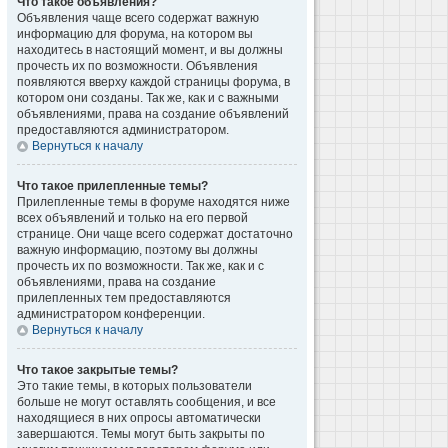
Что такое объявления?
Объявления чаще всего содержат важную
информацию для форума, на котором вы
находитесь в настоящий момент, и вы должны
прочесть их по возможности. Объявления
появляются вверху каждой страницы форума, в
котором они созданы. Так же, как и с важными
объявлениями, права на создание объявлений
предоставляются администратором.
Вернуться к началу
Что такое прилепленные темы?
Прилепленные темы в форуме находятся ниже
всех объявлений и только на его первой
странице. Они чаще всего содержат достаточно
важную информацию, поэтому вы должны
прочесть их по возможности. Так же, как и с
объявлениями, права на создание
прилепленных тем предоставляются
администратором конференции.
Вернуться к началу
Что такое закрытые темы?
Это такие темы, в которых пользователи
больше не могут оставлять сообщения, и все
находящиеся в них опросы автоматически
завершаются. Темы могут быть закрыты по