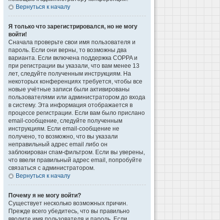
Вернуться к началу
Я только что зарегистрировался, но не могу
войти!
Сначала проверьте свои имя пользователя и
пароль. Если они верны, то возможны два
варианта. Если включена поддержка COPPA и
при регистрации вы указали, что вам менее 13
лет, следуйте полученным инструкциям. На
некоторых конференциях требуется, чтобы все
новые учётные записи были активированы
пользователями или администратором до входа
в систему. Эта информация отображается в
процессе регистрации. Если вам было прислано
email-сообщение, следуйте полученным
инструкциям. Если email-сообщение не
получено, то возможно, что вы указали
неправильный адрес email либо он
заблокирован спам-фильтром. Если вы уверены,
что ввели правильный адрес email, попробуйте
связаться с администратором.
Вернуться к началу
Почему я не могу войти?
Существует несколько возможных причин.
Прежде всего убедитесь, что вы правильно
вводите имя пользователя и пароль. Если