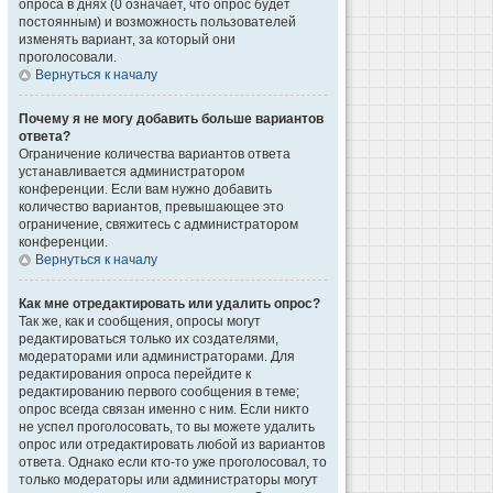
опроса в днях (0 означает, что опрос будет
постоянным) и возможность пользователей
изменять вариант, за который они
проголосовали.
Вернуться к началу
Почему я не могу добавить больше вариантов
ответа?
Ограничение количества вариантов ответа
устанавливается администратором
конференции. Если вам нужно добавить
количество вариантов, превышающее это
ограничение, свяжитесь с администратором
конференции.
Вернуться к началу
Как мне отредактировать или удалить опрос?
Так же, как и сообщения, опросы могут
редактироваться только их создателями,
модераторами или администраторами. Для
редактирования опроса перейдите к
редактированию первого сообщения в теме;
опрос всегда связан именно с ним. Если никто
не успел проголосовать, то вы можете удалить
опрос или отредактировать любой из вариантов
ответа. Однако если кто-то уже проголосовал, то
только модераторы или администраторы могут