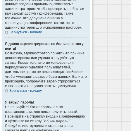
данные введены правильно, свяжитесь с
администратором, чтобы проверить, не был ли
вам закрыт доступ к конференции. Также
возможно, что допущена ошибка в
конфигурации конференции, свяжитесь с
администратором для исправления настроек.
Вернуться к началу
Я давно зарегистрирован, но больше не могу
войти!
Возможно, администратор по какой-то причине
деактивировал или удалил вашу учётную
запись. Кроме того, многие конференции
периодически удаляют пользователей,
длительное время не оставляющих сообщения,
чтобы уменьшить размер базы данных. Если это
произошло, попробуйте зарегистрироваться
снова и активнее участвовать в дискуссиях.
Вернуться к началу
Я забыл пароль!
Не паникуйте! Хотя пароль нельзя
восстановить, можно легко получить новый.
Перейдите на страницу входа на конференцию
и щёлкните на ссылку
Забыли пароль?
.
Следуйте инструкциям, и скоро вы снова
сможете войти на конференцию.