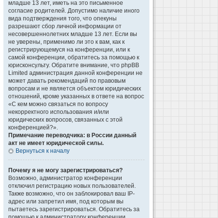
младше 13 лет, иметь на это письменное
согласие родителей. Допустимо наличие иного
вида подтверждения того, что опекуны
разрешают сбор личной информации от
несовершеннолетних младше 13 лет. Если вы
не уверены, применимо ли это к вам, как к
регистрирующемуся на конференции, или к
самой конференции, обратитесь за помощью к
юрисконсульту. Обратите внимание, что phpBB
Limited администрация данной конференции не
может давать рекомендаций по правовым
вопросам и не является объектом юридических
отношений, кроме указанных в ответе на вопрос
«С кем можно связаться по вопросу
некорректного использования и/или
юридических вопросов, связанных с этой
конференцией?».
Примечание переводчика: в России данный
акт не имеет юридической силы.
Вернуться к началу
Почему я не могу зарегистрироваться?
Возможно, администратор конференции
отключил регистрацию новых пользователей.
Также возможно, что он заблокировал ваш IP-
адрес или запретил имя, под которым вы
пытаетесь зарегистрироваться. Обратитесь за
помощью к администратору конференции.