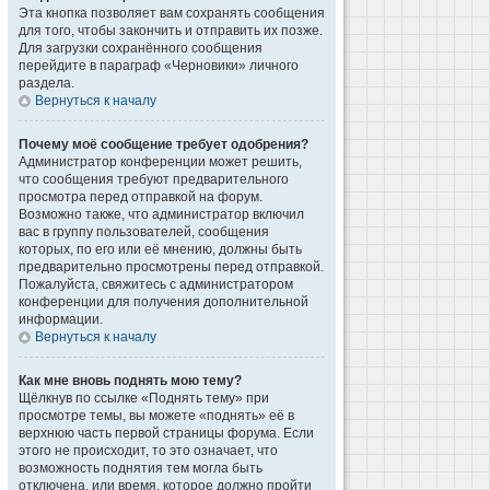
Эта кнопка позволяет вам сохранять сообщения
для того, чтобы закончить и отправить их позже.
Для загрузки сохранённого сообщения
перейдите в параграф «Черновики» личного
раздела.
Вернуться к началу
Почему моё сообщение требует одобрения?
Администратор конференции может решить,
что сообщения требуют предварительного
просмотра перед отправкой на форум.
Возможно также, что администратор включил
вас в группу пользователей, сообщения
которых, по его или её мнению, должны быть
предварительно просмотрены перед отправкой.
Пожалуйста, свяжитесь с администратором
конференции для получения дополнительной
информации.
Вернуться к началу
Как мне вновь поднять мою тему?
Щёлкнув по ссылке «Поднять тему» при
просмотре темы, вы можете «поднять» её в
верхнюю часть первой страницы форума. Если
этого не происходит, то это означает, что
возможность поднятия тем могла быть
отключена, или время, которое должно пройти