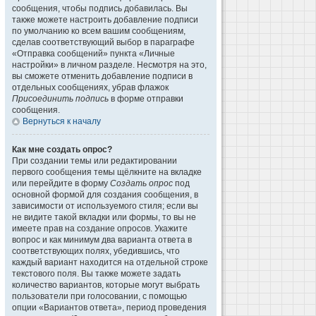
сообщения, чтобы подпись добавилась. Вы
также можете настроить добавление подписи
по умолчанию ко всем вашим сообщениям,
сделав соответствующий выбор в параграфе
«Отправка сообщений» пункта «Личные
настройки» в личном разделе. Несмотря на это,
вы сможете отменить добавление подписи в
отдельных сообщениях, убрав флажок
Присоединить подпись
в форме отправки
сообщения.
Вернуться к началу
Как мне создать опрос?
При создании темы или редактировании
первого сообщения темы щёлкните на вкладке
или перейдите в форму
Создать опрос
под
основной формой для создания сообщения, в
зависимости от используемого стиля; если вы
не видите такой вкладки или формы, то вы не
имеете прав на создание опросов. Укажите
вопрос и как минимум два варианта ответа в
соответствующих полях, убедившись, что
каждый вариант находится на отдельной строке
текстового поля. Вы также можете задать
количество вариантов, которые могут выбрать
пользователи при голосовании, с помощью
опции «Вариантов ответа», период проведения