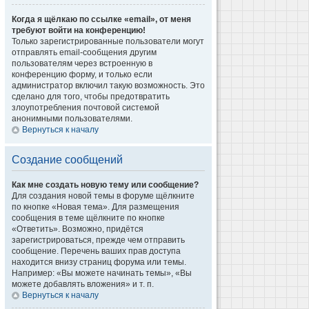
Когда я щёлкаю по ссылке «email», от меня
требуют войти на конференцию!
Только зарегистрированные пользователи могут
отправлять email-сообщения другим
пользователям через встроенную в
конференцию форму, и только если
администратор включил такую возможность. Это
сделано для того, чтобы предотвратить
злоупотребления почтовой системой
анонимными пользователями.
Вернуться к началу
Создание сообщений
Как мне создать новую тему или сообщение?
Для создания новой темы в форуме щёлкните
по кнопке «Новая тема». Для размещения
сообщения в теме щёлкните по кнопке
«Ответить». Возможно, придётся
зарегистрироваться, прежде чем отправить
сообщение. Перечень ваших прав доступа
находится внизу страниц форума или темы.
Например: «Вы можете начинать темы», «Вы
можете добавлять вложения» и т. п.
Вернуться к началу