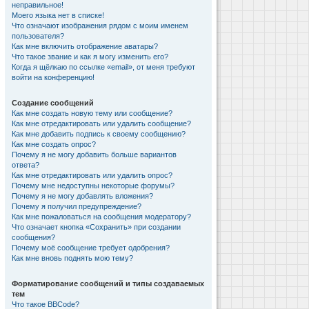
неправильное!
Моего языка нет в списке!
Что означают изображения рядом с моим именем
пользователя?
Как мне включить отображение аватары?
Что такое звание и как я могу изменить его?
Когда я щёлкаю по ссылке «email», от меня требуют
войти на конференцию!
Создание сообщений
Как мне создать новую тему или сообщение?
Как мне отредактировать или удалить сообщение?
Как мне добавить подпись к своему сообщению?
Как мне создать опрос?
Почему я не могу добавить больше вариантов
ответа?
Как мне отредактировать или удалить опрос?
Почему мне недоступны некоторые форумы?
Почему я не могу добавлять вложения?
Почему я получил предупреждение?
Как мне пожаловаться на сообщения модератору?
Что означает кнопка «Сохранить» при создании
сообщения?
Почему моё сообщение требует одобрения?
Как мне вновь поднять мою тему?
Форматирование сообщений и типы создаваемых
тем
Что такое BBCode?