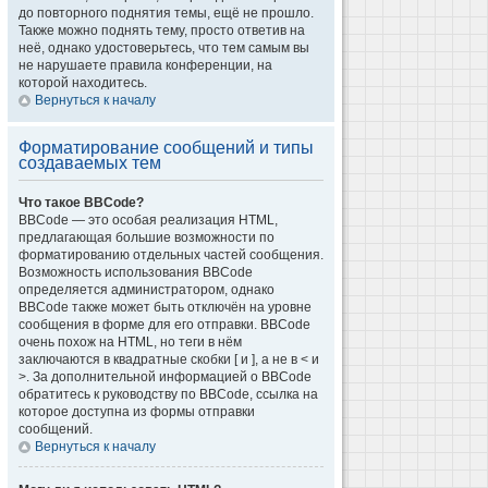
до повторного поднятия темы, ещё не прошло.
Также можно поднять тему, просто ответив на
неё, однако удостоверьтесь, что тем самым вы
не нарушаете правила конференции, на
которой находитесь.
Вернуться к началу
Форматирование сообщений и типы
создаваемых тем
Что такое BBCode?
BBCode — это особая реализация HTML,
предлагающая большие возможности по
форматированию отдельных частей сообщения.
Возможность использования BBCode
определяется администратором, однако
BBCode также может быть отключён на уровне
сообщения в форме для его отправки. BBCode
очень похож на HTML, но теги в нём
заключаются в квадратные скобки [ и ], а не в < и
>. За дополнительной информацией о BBCode
обратитесь к руководству по BBCode, ссылка на
которое доступна из формы отправки
сообщений.
Вернуться к началу