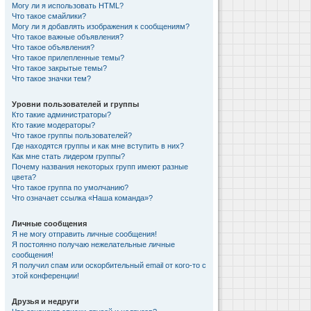
Могу ли я использовать HTML?
Что такое смайлики?
Могу ли я добавлять изображения к сообщениям?
Что такое важные объявления?
Что такое объявления?
Что такое прилепленные темы?
Что такое закрытые темы?
Что такое значки тем?
Уровни пользователей и группы
Кто такие администраторы?
Кто такие модераторы?
Что такое группы пользователей?
Где находятся группы и как мне вступить в них?
Как мне стать лидером группы?
Почему названия некоторых групп имеют разные
цвета?
Что такое группа по умолчанию?
Что означает ссылка «Наша команда»?
Личные сообщения
Я не могу отправить личные сообщения!
Я постоянно получаю нежелательные личные
сообщения!
Я получил спам или оскорбительный email от кого-то с
этой конференции!
Друзья и недруги