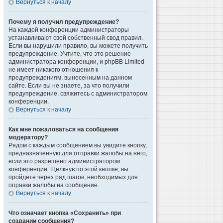
Вернуться к началу
Почему я получил предупреждение?
На каждой конференции администраторы
устанавливают свой собственный свод правил.
Если вы нарушили правило, вы можете получить
предупреждение. Учтите, что это решение
администратора конференции, и phpBB Limited
не имеет никакого отношения к
предупреждениям, вынесенным на данном
сайте. Если вы не знаете, за что получили
предупреждение, свяжитесь с администратором
конференции.
Вернуться к началу
Как мне пожаловаться на сообщения
модератору?
Рядом с каждым сообщением вы увидите кнопку,
предназначенную для отправки жалобы на него,
если это разрешено администратором
конференции. Щёлкнув по этой кнопке, вы
пройдёте через ряд шагов, необходимых для
оправки жалобы на сообщение.
Вернуться к началу
Что означает кнопка «Сохранить» при
создании сообщения?