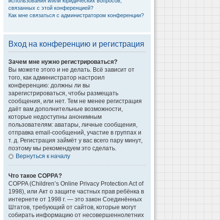
использования и/или юридических вопросов,
связанных с этой конференцией?
Как мне связаться с администратором конференции?
Вход на конференцию и регистрация
Зачем мне нужно регистрироваться?
Вы можете этого и не делать. Всё зависит от
того, как администратор настроил
конференцию: должны ли вы
зарегистрироваться, чтобы размещать
сообщения, или нет. Тем не менее регистрация
даёт вам дополнительные возможности,
которые недоступны анонимным
пользователям: аватары, личные сообщения,
отправка email-сообщений, участие в группах и
т. д. Регистрация займёт у вас всего пару минут,
поэтому мы рекомендуем это сделать.
Вернуться к началу
Что такое COPPA?
COPPA (Children’s Online Privacy Protection Act of
1998), или Акт о защите частных прав ребёнка в
интернете от 1998 г. — это закон Соединённых
Штатов, требующий от сайтов, которые могут
собирать информацию от несовершеннолетних