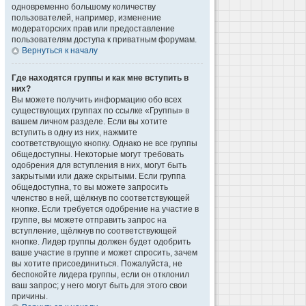
одновременно большому количеству
пользователей, например, изменение
модераторских прав или предоставление
пользователям доступа к приватным форумам.
Вернуться к началу
Где находятся группы и как мне вступить в
них?
Вы можете получить информацию обо всех
существующих группах по ссылке «Группы» в
вашем личном разделе. Если вы хотите
вступить в одну из них, нажмите
соответствующую кнопку. Однако не все группы
общедоступны. Некоторые могут требовать
одобрения для вступления в них, могут быть
закрытыми или даже скрытыми. Если группа
общедоступна, то вы можете запросить
членство в ней, щёлкнув по соответствующей
кнопке. Если требуется одобрение на участие в
группе, вы можете отправить запрос на
вступление, щёлкнув по соответствующей
кнопке. Лидер группы должен будет одобрить
ваше участие в группе и может спросить, зачем
вы хотите присоединиться. Пожалуйста, не
беспокойте лидера группы, если он отклонил
ваш запрос; у него могут быть для этого свои
причины.