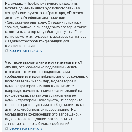
На вкладке «Профиль» личного раздела вы
можете добавить аватару с использованием
четырёх инструментов: «Граватар», «Галерея
аватар», «Удалённая аватара» или
«Загружаемая аватара». От администратора
зависит, включена ли поддержка аватар, а также
какие типы аватар могут быть доступны. Если
вы не можете использовать аватары, свяжитесь
с администратором конференции для
выяснения причин.
Вернуться к началу
Что такое звание и как я могу изменить его?
Звания, отображаемые под вашим именем,
отражают количество созданных вами
сообщений или идентифицируют определённых
пользователей: например, модераторов и
администраторов. Обычно вы не можете
напрямую изменять наименования званий на
конференции, так как они установлены её
администратором. Пожалуйста, не засоряйте
конференцию ненужными сообщениями только
для того, чтобы повысить своё звание. На
большинстве конференций это запрещено, и
модератор или администратор понизят
значение вашего счётчика сообщений.
Вернуться к началу