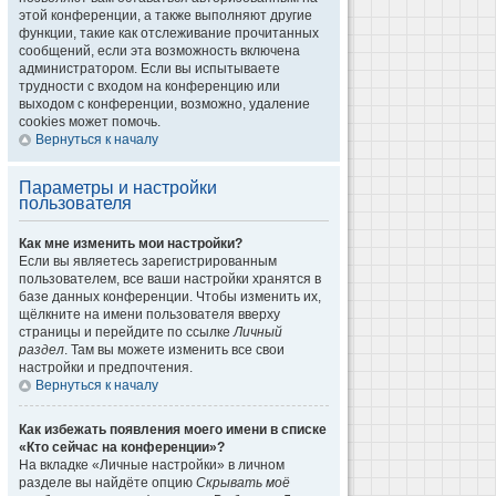
этой конференции, а также выполняют другие
функции, такие как отслеживание прочитанных
сообщений, если эта возможность включена
администратором. Если вы испытываете
трудности с входом на конференцию или
выходом с конференции, возможно, удаление
cookies может помочь.
Вернуться к началу
Параметры и настройки
пользователя
Как мне изменить мои настройки?
Если вы являетесь зарегистрированным
пользователем, все ваши настройки хранятся в
базе данных конференции. Чтобы изменить их,
щёлкните на имени пользователя вверху
страницы и перейдите по ссылке
Личный
раздел
. Там вы можете изменить все свои
настройки и предпочтения.
Вернуться к началу
Как избежать появления моего имени в списке
«Кто сейчас на конференции»?
На вкладке «Личные настройки» в личном
разделе вы найдёте опцию
Скрывать моё