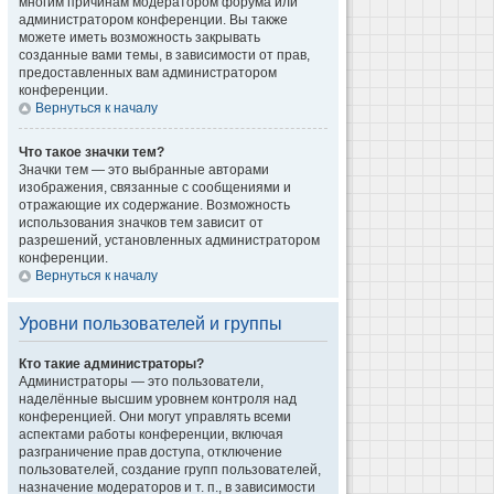
многим причинам модератором форума или
администратором конференции. Вы также
можете иметь возможность закрывать
созданные вами темы, в зависимости от прав,
предоставленных вам администратором
конференции.
Вернуться к началу
Что такое значки тем?
Значки тем — это выбранные авторами
изображения, связанные с сообщениями и
отражающие их содержание. Возможность
использования значков тем зависит от
разрешений, установленных администратором
конференции.
Вернуться к началу
Уровни пользователей и группы
Кто такие администраторы?
Администраторы — это пользователи,
наделённые высшим уровнем контроля над
конференцией. Они могут управлять всеми
аспектами работы конференции, включая
разграничение прав доступа, отключение
пользователей, создание групп пользователей,
назначение модераторов и т. п., в зависимости