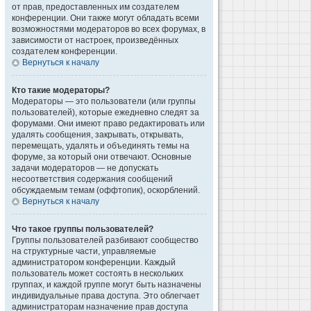
от прав, предоставленных им создателем
конференции. Они также могут обладать всеми
возможностями модераторов во всех форумах, в
зависимости от настроек, произведённых
создателем конференции.
Вернуться к началу
Кто такие модераторы?
Модераторы — это пользователи (или группы
пользователей), которые ежедневно следят за
форумами. Они имеют право редактировать или
удалять сообщения, закрывать, открывать,
перемещать, удалять и объединять темы на
форуме, за который они отвечают. Основные
задачи модераторов — не допускать
несоответствия содержания сообщений
обсуждаемым темам (оффтопик), оскорблений.
Вернуться к началу
Что такое группы пользователей?
Группы пользователей разбивают сообщество
на структурные части, управляемые
администратором конференции. Каждый
пользователь может состоять в нескольких
группах, и каждой группе могут быть назначены
индивидуальные права доступа. Это облегчает
администраторам назначение прав доступа