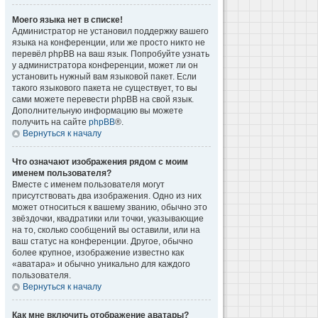
Моего языка нет в списке!
Администратор не установил поддержку вашего
языка на конференции, или же просто никто не
перевёл phpBB на ваш язык. Попробуйте узнать
у администратора конференции, может ли он
установить нужный вам языковой пакет. Если
такого языкового пакета не существует, то вы
сами можете перевести phpBB на свой язык.
Дополнительную информацию вы можете
получить на сайте
phpBB
®.
Вернуться к началу
Что означают изображения рядом с моим
именем пользователя?
Вместе с именем пользователя могут
присутствовать два изображения. Одно из них
может относиться к вашему званию, обычно это
звёздочки, квадратики или точки, указывающие
на то, сколько сообщений вы оставили, или на
ваш статус на конференции. Другое, обычно
более крупное, изображение известно как
«аватара» и обычно уникально для каждого
пользователя.
Вернуться к началу
Как мне включить отображение аватары?