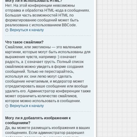
Могу ли я использовать HTML?
Нет. На этой конференции невозможны
отправка и обработка HTML-кода в сообщениях.
Большая часть возможностей HTML по
форматированию сообщений может быть
реализована с использованием BBCode.
Вернуться к началу
Что такое смайлики?
Смайлики, или эмотиконы — это маленькие
картинки, которые могут быть использованы для
выражения чувств, например :) означает
радость, а :( означает грусть. Полный список
смайликов можно увидеть в форме создания
сообщений. Только не перестарайтесь,
используя их: они легко могут сделать
сообщение нечитаемым, и модератор может
отредактировать ваше сообщение или вообще
удалить его. Администратор конференции также
может ограничить количество смайликов,
которое можно использовать в сообщении.
Вернуться к началу
Могу ли я добавлять изображения к
сообщениям?
Да, вы можете размещать изображения в ваших
сообщениях. Если администратор разрешил