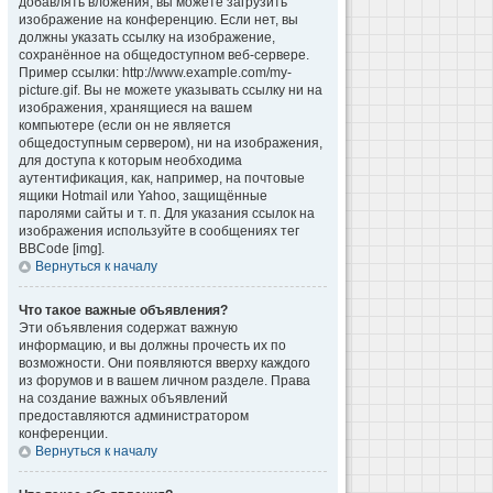
добавлять вложения, вы можете загрузить
изображение на конференцию. Если нет, вы
должны указать ссылку на изображение,
сохранённое на общедоступном веб-сервере.
Пример ссылки: http://www.example.com/my-
picture.gif. Вы не можете указывать ссылку ни на
изображения, хранящиеся на вашем
компьютере (если он не является
общедоступным сервером), ни на изображения,
для доступа к которым необходима
аутентификация, как, например, на почтовые
ящики Hotmail или Yahoo, защищённые
паролями сайты и т. п. Для указания ссылок на
изображения используйте в сообщениях тег
BBCode [img].
Вернуться к началу
Что такое важные объявления?
Эти объявления содержат важную
информацию, и вы должны прочесть их по
возможности. Они появляются вверху каждого
из форумов и в вашем личном разделе. Права
на создание важных объявлений
предоставляются администратором
конференции.
Вернуться к началу