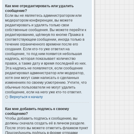
Как мне отредактировать или удалить
сообщение?
Если вы не являетесь администратором или
модератором конференции, вы можете
редактировать и удалять только свои
собственные сообщения. Вы можете перейти к
редактированию, щёлкнув по кнопке
Правка
в
соответствующем сообщении, иногда только в
течение ограниченного времени после его
создания. Если кто-то уже ответил на
сообщение, то под ним появится небольшая
надпись, которая показывает количество
правок, а также дату и время последней из них.
Эта надпись не появляется, если сообщение
редактировал администратор или модератор,
хотя они могут сами написать о сделанных
изменениях по своему усмотрению. Учтите, что
обычные пользователи не могут удалить
сообщение, если на него уже кто-то ответил.
Вернуться к началу
Как мне добавить подпись к своему
сообщению?
Чтобы добавить подпись к сообщению, вы
должны сначала создать её в личном разделе.
После этого вы можете отметить флажком пункт
Присоединить подпись
в форме отправки