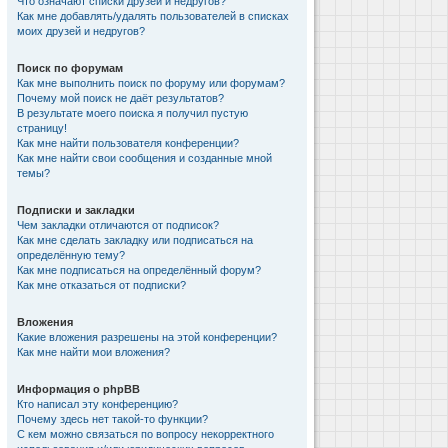
Что означают списки друзей и недругов?
Как мне добавлять/удалять пользователей в списках
моих друзей и недругов?
Поиск по форумам
Как мне выполнить поиск по форуму или форумам?
Почему мой поиск не даёт результатов?
В результате моего поиска я получил пустую
страницу!
Как мне найти пользователя конференции?
Как мне найти свои сообщения и созданные мной
темы?
Подписки и закладки
Чем закладки отличаются от подписок?
Как мне сделать закладку или подписаться на
определённую тему?
Как мне подписаться на определённый форум?
Как мне отказаться от подписки?
Вложения
Какие вложения разрешены на этой конференции?
Как мне найти мои вложения?
Информация о phpBB
Кто написал эту конференцию?
Почему здесь нет такой-то функции?
С кем можно связаться по вопросу некорректного