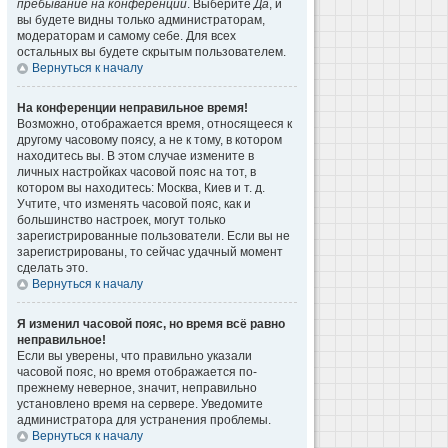
пребывание на конференции
. Выберите
Да
, и
вы будете видны только администраторам,
модераторам и самому себе. Для всех
остальных вы будете скрытым пользователем.
Вернуться к началу
На конференции неправильное время!
Возможно, отображается время, относящееся к
другому часовому поясу, а не к тому, в котором
находитесь вы. В этом случае измените в
личных настройках часовой пояс на тот, в
котором вы находитесь: Москва, Киев и т. д.
Учтите, что изменять часовой пояс, как и
большинство настроек, могут только
зарегистрированные пользователи. Если вы не
зарегистрированы, то сейчас удачный момент
сделать это.
Вернуться к началу
Я изменил часовой пояс, но время всё равно
неправильное!
Если вы уверены, что правильно указали
часовой пояс, но время отображается по-
прежнему неверное, значит, неправильно
установлено время на сервере. Уведомите
администратора для устранения проблемы.
Вернуться к началу