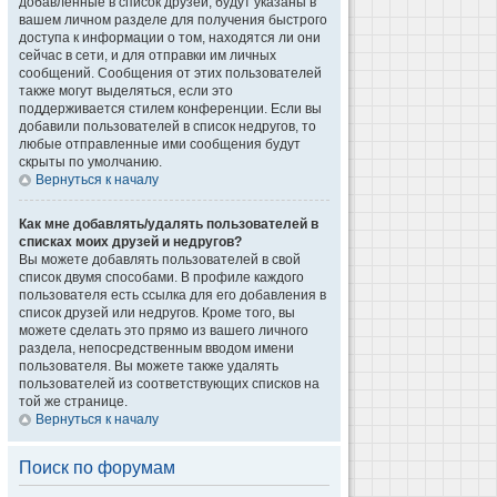
добавленные в список друзей, будут указаны в
вашем личном разделе для получения быстрого
доступа к информации о том, находятся ли они
сейчас в сети, и для отправки им личных
сообщений. Сообщения от этих пользователей
также могут выделяться, если это
поддерживается стилем конференции. Если вы
добавили пользователей в список недругов, то
любые отправленные ими сообщения будут
скрыты по умолчанию.
Вернуться к началу
Как мне добавлять/удалять пользователей в
списках моих друзей и недругов?
Вы можете добавлять пользователей в свой
список двумя способами. В профиле каждого
пользователя есть ссылка для его добавления в
список друзей или недругов. Кроме того, вы
можете сделать это прямо из вашего личного
раздела, непосредственным вводом имени
пользователя. Вы можете также удалять
пользователей из соответствующих списков на
той же странице.
Вернуться к началу
Поиск по форумам