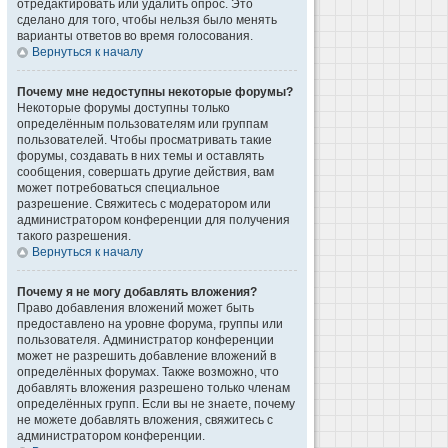
отредактировать или удалить опрос. Это
сделано для того, чтобы нельзя было менять
варианты ответов во время голосования.
Вернуться к началу
Почему мне недоступны некоторые форумы?
Некоторые форумы доступны только
определённым пользователям или группам
пользователей. Чтобы просматривать такие
форумы, создавать в них темы и оставлять
сообщения, совершать другие действия, вам
может потребоваться специальное
разрешение. Свяжитесь с модератором или
администратором конференции для получения
такого разрешения.
Вернуться к началу
Почему я не могу добавлять вложения?
Право добавления вложений может быть
предоставлено на уровне форума, группы или
пользователя. Администратор конференции
может не разрешить добавление вложений в
определённых форумах. Также возможно, что
добавлять вложения разрешено только членам
определённых групп. Если вы не знаете, почему
не можете добавлять вложения, свяжитесь с
администратором конференции.