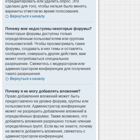
отредактировать или удалить опрос. Это
сделано для того, чтобы нельзя было менять
варианты ответов во время голосования.
Вернуться к началу
Почему мне недоступны некоторые форумы?
Некоторые форумы доступны только
определённым пользователям или группам
пользователей. Чтобы просматривать такие
форумы, создавать в них темы и оставлять
сообщения, совершать другие действия, вам
может потребоваться специальное
разрешение. Свяжитесь с модератором или
администратором конференции для получения
такого разрешения.
Вернуться к началу
Почему я не могу добавлять вложения?
Право добавления вложений может быть
предоставлено на уровне форума, группы или
пользователя. Администратор конференции
может не разрешить добавление вложений в
определённых форумах. Также возможно, что
добавлять вложения разрешено только членам
определённых групп. Если вы не знаете, почему
не можете добавлять вложения, свяжитесь с
администратором конференции.