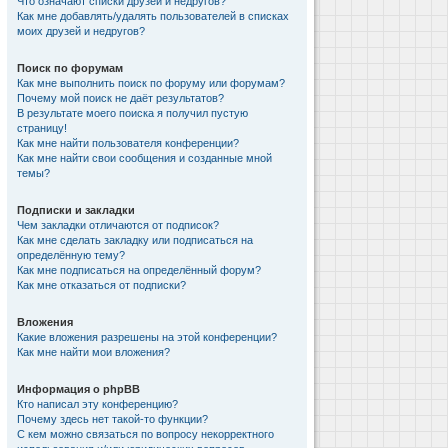
Что означают списки друзей и недругов?
Как мне добавлять/удалять пользователей в списках
моих друзей и недругов?
Поиск по форумам
Как мне выполнить поиск по форуму или форумам?
Почему мой поиск не даёт результатов?
В результате моего поиска я получил пустую
страницу!
Как мне найти пользователя конференции?
Как мне найти свои сообщения и созданные мной
темы?
Подписки и закладки
Чем закладки отличаются от подписок?
Как мне сделать закладку или подписаться на
определённую тему?
Как мне подписаться на определённый форум?
Как мне отказаться от подписки?
Вложения
Какие вложения разрешены на этой конференции?
Как мне найти мои вложения?
Информация о phpBB
Кто написал эту конференцию?
Почему здесь нет такой-то функции?
С кем можно связаться по вопросу некорректного