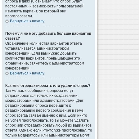
опроса в днях (0 означает, что опрос будет
постоянным) и возможность пользователей
изменять вариант, за который они
проголосовали.
Вернуться к началу
Почему я не могу добавить больше вариантов
ответа?
Ограничение количества вариантов ответа
устанавливается администратором
конференции. Если вам нужно добавить
количество вариантов, превышающее это
ограничение, свяжитесь с администратором
конференции.
Вернуться к началу
Как мне отредактировать или удалить опрос?
Так же, как и сообщения, опросы могут
редактироваться только их создателями,
модераторами или администраторами. Для
редактирования опроса перейдите к
редактированию первого сообщения в теме;
опрос всегда связан именно с ним. Если никто
не успел проголосовать, то вы можете удалить
опрос или отредактировать любой из вариантов
ответа. Однако если кто-то уже проголосовал, то
только модераторы или администраторы могут