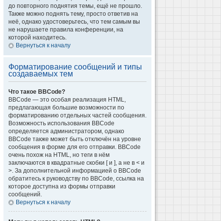
до повторного поднятия темы, ещё не прошло.
Также можно поднять тему, просто ответив на
неё, однако удостоверьтесь, что тем самым вы
не нарушаете правила конференции, на
которой находитесь.
Вернуться к началу
Форматирование сообщений и типы
создаваемых тем
Что такое BBCode?
BBCode — это особая реализация HTML,
предлагающая большие возможности по
форматированию отдельных частей сообщения.
Возможность использования BBCode
определяется администратором, однако
BBCode также может быть отключён на уровне
сообщения в форме для его отправки. BBCode
очень похож на HTML, но теги в нём
заключаются в квадратные скобки [ и ], а не в < и
>. За дополнительной информацией о BBCode
обратитесь к руководству по BBCode, ссылка на
которое доступна из формы отправки
сообщений.
Вернуться к началу