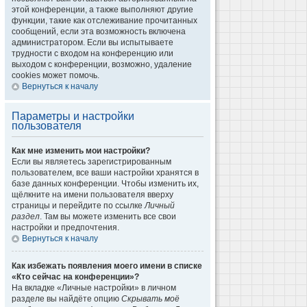
этой конференции, а также выполняют другие
функции, такие как отслеживание прочитанных
сообщений, если эта возможность включена
администратором. Если вы испытываете
трудности с входом на конференцию или
выходом с конференции, возможно, удаление
cookies может помочь.
Вернуться к началу
Параметры и настройки
пользователя
Как мне изменить мои настройки?
Если вы являетесь зарегистрированным
пользователем, все ваши настройки хранятся в
базе данных конференции. Чтобы изменить их,
щёлкните на имени пользователя вверху
страницы и перейдите по ссылке
Личный
раздел
. Там вы можете изменить все свои
настройки и предпочтения.
Вернуться к началу
Как избежать появления моего имени в списке
«Кто сейчас на конференции»?
На вкладке «Личные настройки» в личном
разделе вы найдёте опцию
Скрывать моё