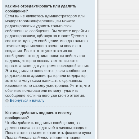
Как мне отредактировать или удалить
сообщение?
Если вы не являетесь администратором или
модератором конференции, вы можете
редактировать и удалять только свои
собственные сообщения. Вы можете перейти к
редактированию, щёлкнув по кнопке
Правка
в
соответствующем сообщении, иногда только в
течение ограниченного времени после его
создания. Если кто-то уже ответил на
сообщение, то под ним появится небольшая
надпись, которая показывает количество
правок, а также дату и время последней из них.
Эта надпись не появляется, если сообщение
редактировал администратор или модератор,
хотя они могут сами написать о сделанных
изменениях по своему усмотрению. Учтите, что
обычные пользователи не могут удалить
сообщение, если на него уже кто-то ответил.
Вернуться к началу
Как мне добавить подпись к своему
сообщению?
Чтобы добавить подпись к сообщению, вы
должны сначала создать её в личном разделе.
После этого вы можете отметить флажком пункт
Присоединить подпись
в форме отправки