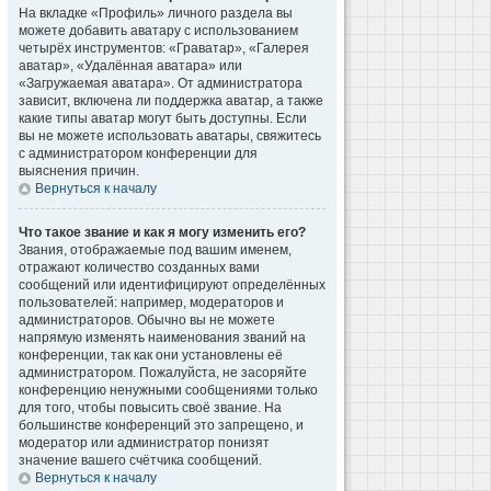
На вкладке «Профиль» личного раздела вы
можете добавить аватару с использованием
четырёх инструментов: «Граватар», «Галерея
аватар», «Удалённая аватара» или
«Загружаемая аватара». От администратора
зависит, включена ли поддержка аватар, а также
какие типы аватар могут быть доступны. Если
вы не можете использовать аватары, свяжитесь
с администратором конференции для
выяснения причин.
Вернуться к началу
Что такое звание и как я могу изменить его?
Звания, отображаемые под вашим именем,
отражают количество созданных вами
сообщений или идентифицируют определённых
пользователей: например, модераторов и
администраторов. Обычно вы не можете
напрямую изменять наименования званий на
конференции, так как они установлены её
администратором. Пожалуйста, не засоряйте
конференцию ненужными сообщениями только
для того, чтобы повысить своё звание. На
большинстве конференций это запрещено, и
модератор или администратор понизят
значение вашего счётчика сообщений.
Вернуться к началу