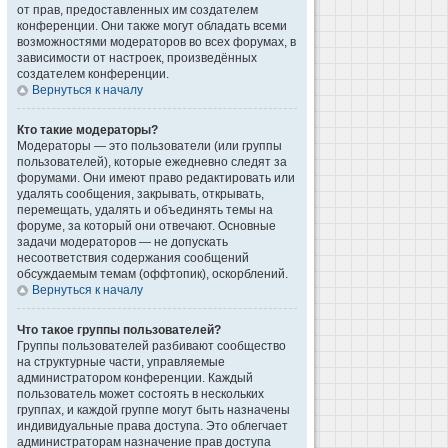
от прав, предоставленных им создателем
конференции. Они также могут обладать всеми
возможностями модераторов во всех форумах, в
зависимости от настроек, произведённых
создателем конференции.
Вернуться к началу
Кто такие модераторы?
Модераторы — это пользователи (или группы
пользователей), которые ежедневно следят за
форумами. Они имеют право редактировать или
удалять сообщения, закрывать, открывать,
перемещать, удалять и объединять темы на
форуме, за который они отвечают. Основные
задачи модераторов — не допускать
несоответствия содержания сообщений
обсуждаемым темам (оффтопик), оскорблений.
Вернуться к началу
Что такое группы пользователей?
Группы пользователей разбивают сообщество
на структурные части, управляемые
администратором конференции. Каждый
пользователь может состоять в нескольких
группах, и каждой группе могут быть назначены
индивидуальные права доступа. Это облегчает
администраторам назначение прав доступа