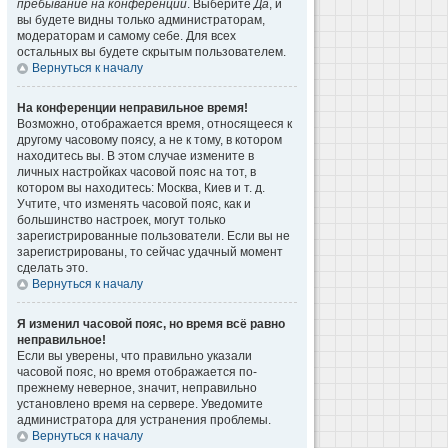
пребывание на конференции
. Выберите
Да
, и
вы будете видны только администраторам,
модераторам и самому себе. Для всех
остальных вы будете скрытым пользователем.
Вернуться к началу
На конференции неправильное время!
Возможно, отображается время, относящееся к
другому часовому поясу, а не к тому, в котором
находитесь вы. В этом случае измените в
личных настройках часовой пояс на тот, в
котором вы находитесь: Москва, Киев и т. д.
Учтите, что изменять часовой пояс, как и
большинство настроек, могут только
зарегистрированные пользователи. Если вы не
зарегистрированы, то сейчас удачный момент
сделать это.
Вернуться к началу
Я изменил часовой пояс, но время всё равно
неправильное!
Если вы уверены, что правильно указали
часовой пояс, но время отображается по-
прежнему неверное, значит, неправильно
установлено время на сервере. Уведомите
администратора для устранения проблемы.
Вернуться к началу