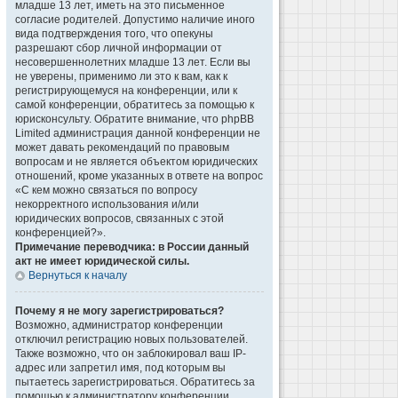
младше 13 лет, иметь на это письменное
согласие родителей. Допустимо наличие иного
вида подтверждения того, что опекуны
разрешают сбор личной информации от
несовершеннолетних младше 13 лет. Если вы
не уверены, применимо ли это к вам, как к
регистрирующемуся на конференции, или к
самой конференции, обратитесь за помощью к
юрисконсульту. Обратите внимание, что phpBB
Limited администрация данной конференции не
может давать рекомендаций по правовым
вопросам и не является объектом юридических
отношений, кроме указанных в ответе на вопрос
«С кем можно связаться по вопросу
некорректного использования и/или
юридических вопросов, связанных с этой
конференцией?».
Примечание переводчика: в России данный
акт не имеет юридической силы.
Вернуться к началу
Почему я не могу зарегистрироваться?
Возможно, администратор конференции
отключил регистрацию новых пользователей.
Также возможно, что он заблокировал ваш IP-
адрес или запретил имя, под которым вы
пытаетесь зарегистрироваться. Обратитесь за
помощью к администратору конференции.