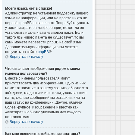
Моего языка нет в списке!
Администратор не установил поддержку вашего
языка на конференции, или же просто никто не
перевёл phpBB на ваш язык. Попробуйте узнать
у администратора конференции, может ли он
установить нужный вам языковой пакет. Если
такого языкового пакета не существует, то вы
сами можете перевести phpBB на свой язык.
Дополнительную информацию вы можете
получить на сайте
phpBB
®.
Вернуться к началу
Что означают изображения рядом с моим
именем пользователя?
Вместе с именем пользователя могут
присутствовать два изображения. Одно из них
может относиться к вашему званию, обычно это
звёздочки, квадратики или точки, указывающие
на то, сколько сообщений вы оставили, или на
ваш статус на конференции. Другое, обычно
более крупное, изображение известно как
«аватара» и обычно уникально для каждого
пользователя.
Вернуться к началу
Как мне включить отображение аватары?