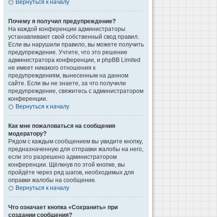
Вернуться к началу
Почему я получил предупреждение?
На каждой конференции администраторы
устанавливают свой собственный свод правил.
Если вы нарушили правило, вы можете получить
предупреждение. Учтите, что это решение
администратора конференции, и phpBB Limited
не имеет никакого отношения к
предупреждениям, вынесенным на данном
сайте. Если вы не знаете, за что получили
предупреждение, свяжитесь с администратором
конференции.
Вернуться к началу
Как мне пожаловаться на сообщения
модератору?
Рядом с каждым сообщением вы увидите кнопку,
предназначенную для отправки жалобы на него,
если это разрешено администратором
конференции. Щёлкнув по этой кнопке, вы
пройдёте через ряд шагов, необходимых для
оправки жалобы на сообщение.
Вернуться к началу
Что означает кнопка «Сохранить» при
создании сообщения?