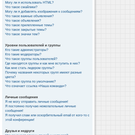
Могу ли я использовать HTML?
Что такое смайлики?
Могу ли я добавлять изображения к сообщениям?
Что такое важные объявления?
Что такое объявления?
Что такое прилепленные темы?
Что такое закрытые темы?
Что такое значки тем?
Уровни пользователей и группы
Кто такие администраторы?
Кто такие модераторы?
Что такое группы пользователей?
Где находятся группы и как мне вступить в них?
Как мне стать лидером группы?
Почему названия некоторых групп имеют разные
цвета?
Что такое группа по умолчанию?
Что означает ссылка «Наша команда»?
Личные сообщения
Я не могу отправить личные сообщения!
Я постоянно получаю нежелательные личные
сообщения!
Я получил спам или оскорбительный email от кого-то с
этой конференции!
Друзья и недруги