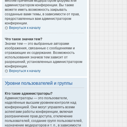
многим причинам модератором форума или
администратором конференции. Вы также
можете иметь возможность закрывать
созданные вами темы, в зависимости от прав,
предоставленных вам администратором
конференции.
Вернуться к началу
Что такое значки тем?
Значки тем — это выбранные авторами
изображения, связанные с сообщениями и
отражающие их содержание. Возможность
использования значков тем зависит от
разрешений, установленных администратором
конференции.
Вернуться к началу
Уровни пользователей и группы
Кто такие администраторы?
Администраторы — это пользователи,
наделённые высшим уровнем контроля над
конференцией. Они могут управлять всеми
аспектами работы конференции, включая
разграничение прав доступа, отключение
пользователей, создание групп пользователей,
назначение модераторов и т. п., в зависимости