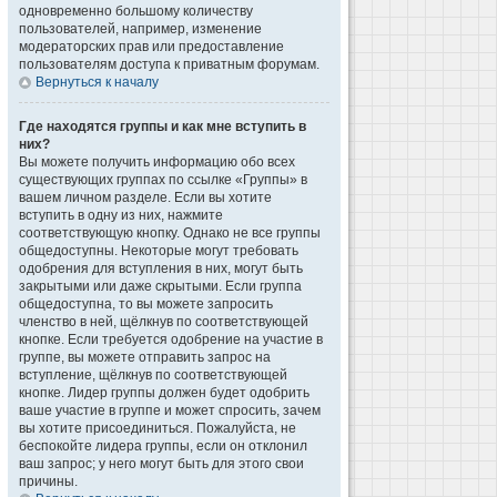
одновременно большому количеству
пользователей, например, изменение
модераторских прав или предоставление
пользователям доступа к приватным форумам.
Вернуться к началу
Где находятся группы и как мне вступить в
них?
Вы можете получить информацию обо всех
существующих группах по ссылке «Группы» в
вашем личном разделе. Если вы хотите
вступить в одну из них, нажмите
соответствующую кнопку. Однако не все группы
общедоступны. Некоторые могут требовать
одобрения для вступления в них, могут быть
закрытыми или даже скрытыми. Если группа
общедоступна, то вы можете запросить
членство в ней, щёлкнув по соответствующей
кнопке. Если требуется одобрение на участие в
группе, вы можете отправить запрос на
вступление, щёлкнув по соответствующей
кнопке. Лидер группы должен будет одобрить
ваше участие в группе и может спросить, зачем
вы хотите присоединиться. Пожалуйста, не
беспокойте лидера группы, если он отклонил
ваш запрос; у него могут быть для этого свои
причины.