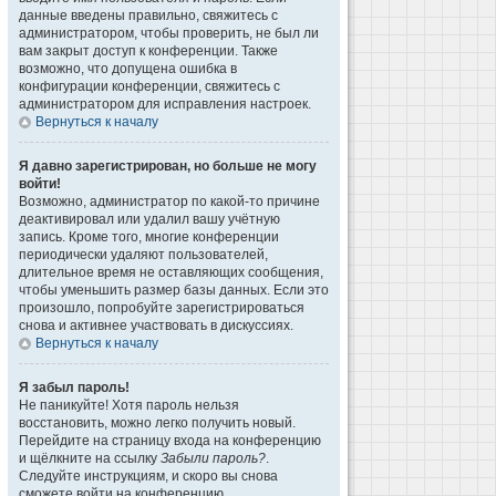
данные введены правильно, свяжитесь с
администратором, чтобы проверить, не был ли
вам закрыт доступ к конференции. Также
возможно, что допущена ошибка в
конфигурации конференции, свяжитесь с
администратором для исправления настроек.
Вернуться к началу
Я давно зарегистрирован, но больше не могу
войти!
Возможно, администратор по какой-то причине
деактивировал или удалил вашу учётную
запись. Кроме того, многие конференции
периодически удаляют пользователей,
длительное время не оставляющих сообщения,
чтобы уменьшить размер базы данных. Если это
произошло, попробуйте зарегистрироваться
снова и активнее участвовать в дискуссиях.
Вернуться к началу
Я забыл пароль!
Не паникуйте! Хотя пароль нельзя
восстановить, можно легко получить новый.
Перейдите на страницу входа на конференцию
и щёлкните на ссылку
Забыли пароль?
.
Следуйте инструкциям, и скоро вы снова
сможете войти на конференцию.