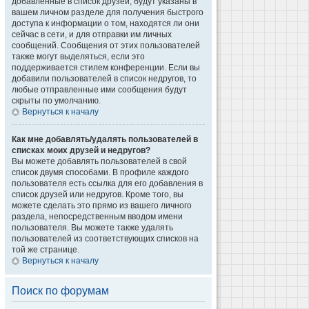
добавленные в список друзей, будут указаны в
вашем личном разделе для получения быстрого
доступа к информации о том, находятся ли они
сейчас в сети, и для отправки им личных
сообщений. Сообщения от этих пользователей
также могут выделяться, если это
поддерживается стилем конференции. Если вы
добавили пользователей в список недругов, то
любые отправленные ими сообщения будут
скрыты по умолчанию.
Вернуться к началу
Как мне добавлять/удалять пользователей в
списках моих друзей и недругов?
Вы можете добавлять пользователей в свой
список двумя способами. В профиле каждого
пользователя есть ссылка для его добавления в
список друзей или недругов. Кроме того, вы
можете сделать это прямо из вашего личного
раздела, непосредственным вводом имени
пользователя. Вы можете также удалять
пользователей из соответствующих списков на
той же странице.
Вернуться к началу
Поиск по форумам