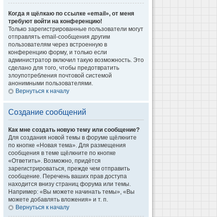
Когда я щёлкаю по ссылке «email», от меня
требуют войти на конференцию!
Только зарегистрированные пользователи могут
отправлять email-сообщения другим
пользователям через встроенную в
конференцию форму, и только если
администратор включил такую возможность. Это
сделано для того, чтобы предотвратить
злоупотребления почтовой системой
анонимными пользователями.
Вернуться к началу
Создание сообщений
Как мне создать новую тему или сообщение?
Для создания новой темы в форуме щёлкните
по кнопке «Новая тема». Для размещения
сообщения в теме щёлкните по кнопке
«Ответить». Возможно, придётся
зарегистрироваться, прежде чем отправить
сообщение. Перечень ваших прав доступа
находится внизу страниц форума или темы.
Например: «Вы можете начинать темы», «Вы
можете добавлять вложения» и т. п.
Вернуться к началу