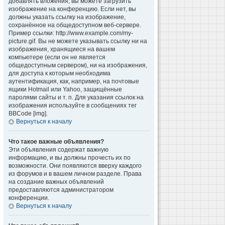
добавлять вложения, вы можете загрузить
изображение на конференцию. Если нет, вы
должны указать ссылку на изображение,
сохранённое на общедоступном веб-сервере.
Пример ссылки: http://www.example.com/my-
picture.gif. Вы не можете указывать ссылку ни на
изображения, хранящиеся на вашем
компьютере (если он не является
общедоступным сервером), ни на изображения,
для доступа к которым необходима
аутентификация, как, например, на почтовые
ящики Hotmail или Yahoo, защищённые
паролями сайты и т. п. Для указания ссылок на
изображения используйте в сообщениях тег
BBCode [img].
Вернуться к началу
Что такое важные объявления?
Эти объявления содержат важную
информацию, и вы должны прочесть их по
возможности. Они появляются вверху каждого
из форумов и в вашем личном разделе. Права
на создание важных объявлений
предоставляются администратором
конференции.
Вернуться к началу