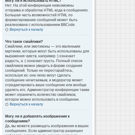
Могу ли я использовать HTML?
Нет. На этой конференции невозможны
отправка и обработка HTML-кода в сообщениях.
Большая часть возможностей HTML по
форматированию сообщений может быть
реализована с использованием BBCode.
Вернуться к началу
Что такое смайлики?
Смайлики, или эмотиконы — это маленькие
картинки, которые могут быть использованы для
выражения чувств, например :) означает
радость, а :( означает грусть. Полный список
смайликов можно увидеть в форме создания
сообщений. Только не перестарайтесь,
используя их: они легко могут сделать
сообщение нечитаемым, и модератор может
отредактировать ваше сообщение или вообще
удалить его. Администратор конференции также
может ограничить количество смайликов,
которое можно использовать в сообщении.
Вернуться к началу
Могу ли я добавлять изображения к
сообщениям?
Да, вы можете размещать изображения в ваших
сообщениях. Если администратор разрешил