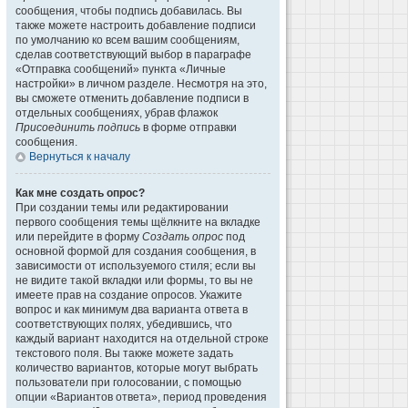
сообщения, чтобы подпись добавилась. Вы
также можете настроить добавление подписи
по умолчанию ко всем вашим сообщениям,
сделав соответствующий выбор в параграфе
«Отправка сообщений» пункта «Личные
настройки» в личном разделе. Несмотря на это,
вы сможете отменить добавление подписи в
отдельных сообщениях, убрав флажок
Присоединить подпись
в форме отправки
сообщения.
Вернуться к началу
Как мне создать опрос?
При создании темы или редактировании
первого сообщения темы щёлкните на вкладке
или перейдите в форму
Создать опрос
под
основной формой для создания сообщения, в
зависимости от используемого стиля; если вы
не видите такой вкладки или формы, то вы не
имеете прав на создание опросов. Укажите
вопрос и как минимум два варианта ответа в
соответствующих полях, убедившись, что
каждый вариант находится на отдельной строке
текстового поля. Вы также можете задать
количество вариантов, которые могут выбрать
пользователи при голосовании, с помощью
опции «Вариантов ответа», период проведения