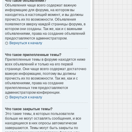
Что такое объявления?
Объявления чаще всего содержат важную
информацию для форума, на котором вы
находитесь в настоящий момент, и вы должны
прочесть их по возможности. Объявления
появляются вверху каждой страницы форума, в
котором они созданы. Так же, как и с важными
объявлениями, права на создание объявлений
предоставляются администратором.
Вернуться к началу
Что такое прилепленные темы?
Прилепленные темы в форуме находятся ниже
всех объявлений и только на его первой
странице. Они чаще всего содержат достаточно
важную информацию, поэтому вы должны
прочесть их по возможности. Так же, как и с
объявлениями, права на создание
прилепленных тем предоставляются
администратором конференции.
Вернуться к началу
Что такое закрытые темы?
Это такие темы, в которых пользователи
больше не могут оставлять сообщения, и все
находящиеся в них опросы автоматически
завершаются. Темы могут быть закрыты по