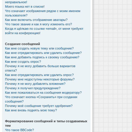
неправильное!
Моего языка нет в списке!
Что означают изображения рядом с моим именем
пользователя?
Как мне включить отображение аватары?
Что такое звание и как я могу изменить его?
Когда я щёлкаю по ссылке «email», от меня требуют
войти на конференцию!
Создание сообщений
Как мне создать новую тему или сообщение?
Как мне отредактировать или удалить сообщение?
Как мне добавить подпись к своему сообщению?
Как мне создать опрос?
Почему я не могу добавить больше вариантов
ответа?
Как мне отредактировать или удалить опрос?
Почему мне недоступны некоторые форумы?
Почему я не могу добавлять вложения?
Почему я получил предупреждение?
Как мне пожаловаться на сообщения модератору?
Что означает кнопка «Сохранить» при создании
сообщения?
Почему моё сообщение требует одобрения?
Как мне вновь поднять мою тему?
Форматирование сообщений и типы создаваемых
тем
Что такое BBCode?