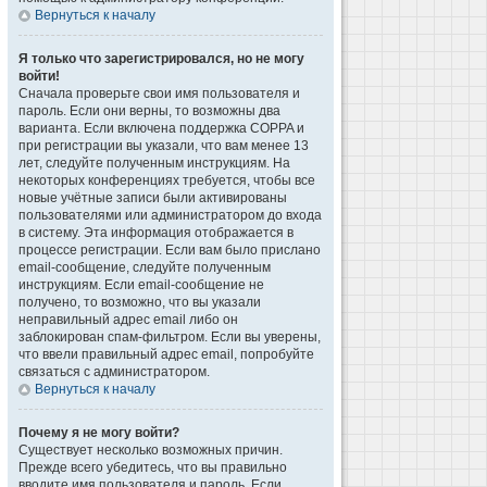
Вернуться к началу
Я только что зарегистрировался, но не могу
войти!
Сначала проверьте свои имя пользователя и
пароль. Если они верны, то возможны два
варианта. Если включена поддержка COPPA и
при регистрации вы указали, что вам менее 13
лет, следуйте полученным инструкциям. На
некоторых конференциях требуется, чтобы все
новые учётные записи были активированы
пользователями или администратором до входа
в систему. Эта информация отображается в
процессе регистрации. Если вам было прислано
email-сообщение, следуйте полученным
инструкциям. Если email-сообщение не
получено, то возможно, что вы указали
неправильный адрес email либо он
заблокирован спам-фильтром. Если вы уверены,
что ввели правильный адрес email, попробуйте
связаться с администратором.
Вернуться к началу
Почему я не могу войти?
Существует несколько возможных причин.
Прежде всего убедитесь, что вы правильно
вводите имя пользователя и пароль. Если