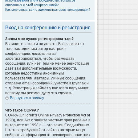
использования и/или юридических вопросов,
связанных с этой конференцией?
Как мне связаться с администратором конференции?
Вход на конференцию и регистрация
Зачем мне нужно регистрироваться?
Вы можете этого и не делать. Всё зависит от
того, как администратор настроил
конференцию: должны ли вы
зарегистрироваться, чтобы размещать
сообщения, или нет. Тем не менее регистрация
даёт вам дополнительные возможности,
которые недоступны анонимным
пользователям: аватары, личные сообщения,
отправка email-сообщений, участие в группах и
т. д. Регистрация займёт у вас всего пару минут,
поэтому мы рекомендуем это сделать.
Вернуться к началу
Что такое COPPA?
COPPA (Children’s Online Privacy Protection Act of
1998), или Акт о защите частных прав ребёнка в
интернете от 1998 г. — это закон Соединённых
Штатов, требующий от сайтов, которые могут
собирать информацию от несовершеннолетних