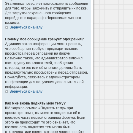
Эта кнопка позволяет вам сохранять сообщения
для того, чтобы закончить и отправить их позже.
Для загрузки сохранённого сообщения
перейдите в параграф «Черновики» личного
раздела.
Вернуться к началу
Почему моё сообщение требует одобрения?
Администратор конференции может решить,
что сообщения требуют предварительного
просмотра перед отправкой на форум.
Возможно также, что администратор включил
вас в группу пользователей, сообщения
которых, по его или её мнению, должны быть
предварительно просмотрены перед отправкой.
Пожалуйста, свяжитесь с администратором
конференции для получения дополнительной
информации.
Вернуться к началу
Как мне вновь поднять мою тему?
Щёлкнув по ссылке «Поднять тему» при
просмотре темы, вы можете «поднять» её в
верхнюю часть первой страницы форума. Если
этого не происходит, то это означает, что
возможность поднятия тем могла быть
отключена, или время, которое должно пройти