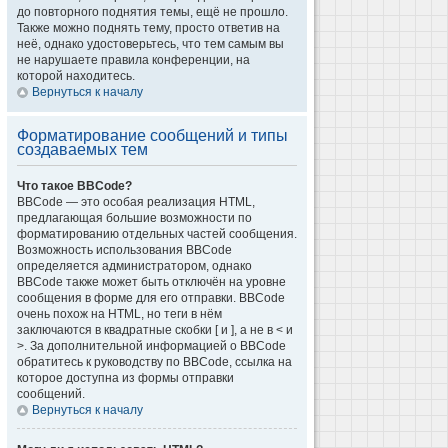
до повторного поднятия темы, ещё не прошло.
Также можно поднять тему, просто ответив на
неё, однако удостоверьтесь, что тем самым вы
не нарушаете правила конференции, на
которой находитесь.
Вернуться к началу
Форматирование сообщений и типы
создаваемых тем
Что такое BBCode?
BBCode — это особая реализация HTML,
предлагающая большие возможности по
форматированию отдельных частей сообщения.
Возможность использования BBCode
определяется администратором, однако
BBCode также может быть отключён на уровне
сообщения в форме для его отправки. BBCode
очень похож на HTML, но теги в нём
заключаются в квадратные скобки [ и ], а не в < и
>. За дополнительной информацией о BBCode
обратитесь к руководству по BBCode, ссылка на
которое доступна из формы отправки
сообщений.
Вернуться к началу