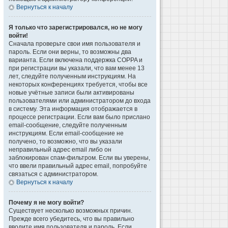
Вернуться к началу
Я только что зарегистрировался, но не могу
войти!
Сначала проверьте свои имя пользователя и
пароль. Если они верны, то возможны два
варианта. Если включена поддержка COPPA и
при регистрации вы указали, что вам менее 13
лет, следуйте полученным инструкциям. На
некоторых конференциях требуется, чтобы все
новые учётные записи были активированы
пользователями или администратором до входа
в систему. Эта информация отображается в
процессе регистрации. Если вам было прислано
email-сообщение, следуйте полученным
инструкциям. Если email-сообщение не
получено, то возможно, что вы указали
неправильный адрес email либо он
заблокирован спам-фильтром. Если вы уверены,
что ввели правильный адрес email, попробуйте
связаться с администратором.
Вернуться к началу
Почему я не могу войти?
Существует несколько возможных причин.
Прежде всего убедитесь, что вы правильно
вводите имя пользователя и пароль. Если