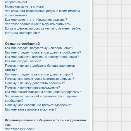
неправильное!
Моего языка нет в списке!
Что означают изображения рядом с моим именем
пользователя?
Как мне включить отображение аватары?
Что такое звание и как я могу изменить его?
Когда я щёлкаю по ссылке «email», от меня требуют
войти на конференцию!
Создание сообщений
Как мне создать новую тему или сообщение?
Как мне отредактировать или удалить сообщение?
Как мне добавить подпись к своему сообщению?
Как мне создать опрос?
Почему я не могу добавить больше вариантов
ответа?
Как мне отредактировать или удалить опрос?
Почему мне недоступны некоторые форумы?
Почему я не могу добавлять вложения?
Почему я получил предупреждение?
Как мне пожаловаться на сообщения модератору?
Что означает кнопка «Сохранить» при создании
сообщения?
Почему моё сообщение требует одобрения?
Как мне вновь поднять мою тему?
Форматирование сообщений и типы создаваемых
тем
Что такое BBCode?