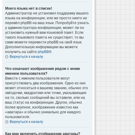
Моего языка нет в списке!
Администратор не установил поддержку вашего
языка на конференции, или же просто никто не
перевёл phpBB на ваш язык. Попробуйте узнать
у администратора конференции, может ли он
установить нужный вам языковой пакет. Если
такого языкового пакета не существует, то вы
сами можете перевести phpBB на свой язык.
Дополнительную информацию вы можете
получить на сайте
phpBB
®.
Вернуться к началу
Что означают изображения рядом с моим
именем пользователя?
Вместе с именем пользователя могут
присутствовать два изображения. Одно из них
может относиться к вашему званию, обычно это
звёздочки, квадратики или точки, указывающие
на то, сколько сообщений вы оставили, или на
ваш статус на конференции. Другое, обычно
более крупное, изображение известно как
«аватара» и обычно уникально для каждого
пользователя.
Вернуться к началу
Как мне включить отображение аватары?