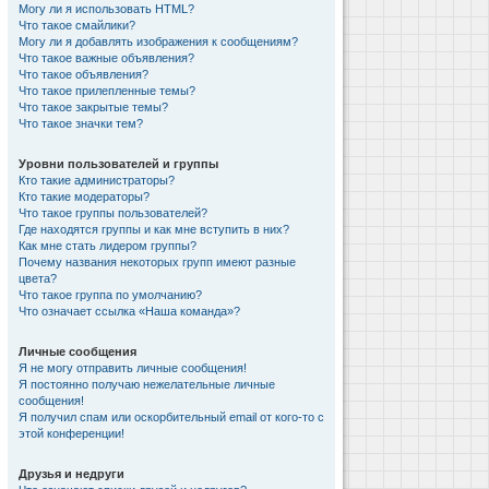
Могу ли я использовать HTML?
Что такое смайлики?
Могу ли я добавлять изображения к сообщениям?
Что такое важные объявления?
Что такое объявления?
Что такое прилепленные темы?
Что такое закрытые темы?
Что такое значки тем?
Уровни пользователей и группы
Кто такие администраторы?
Кто такие модераторы?
Что такое группы пользователей?
Где находятся группы и как мне вступить в них?
Как мне стать лидером группы?
Почему названия некоторых групп имеют разные
цвета?
Что такое группа по умолчанию?
Что означает ссылка «Наша команда»?
Личные сообщения
Я не могу отправить личные сообщения!
Я постоянно получаю нежелательные личные
сообщения!
Я получил спам или оскорбительный email от кого-то с
этой конференции!
Друзья и недруги