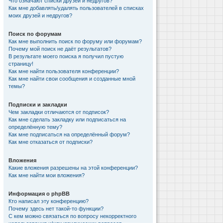
Что означают списки друзей и недругов?
Как мне добавлять/удалять пользователей в списках
моих друзей и недругов?
Поиск по форумам
Как мне выполнить поиск по форуму или форумам?
Почему мой поиск не даёт результатов?
В результате моего поиска я получил пустую
страницу!
Как мне найти пользователя конференции?
Как мне найти свои сообщения и созданные мной
темы?
Подписки и закладки
Чем закладки отличаются от подписок?
Как мне сделать закладку или подписаться на
определённую тему?
Как мне подписаться на определённый форум?
Как мне отказаться от подписки?
Вложения
Какие вложения разрешены на этой конференции?
Как мне найти мои вложения?
Информация о phpBB
Кто написал эту конференцию?
Почему здесь нет такой-то функции?
С кем можно связаться по вопросу некорректного