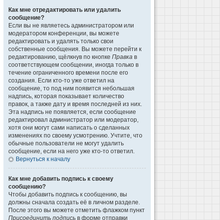
Как мне отредактировать или удалить
сообщение?
Если вы не являетесь администратором или
модератором конференции, вы можете
редактировать и удалять только свои
собственные сообщения. Вы можете перейти к
редактированию, щёлкнув по кнопке
Правка
в
соответствующем сообщении, иногда только в
течение ограниченного времени после его
создания. Если кто-то уже ответил на
сообщение, то под ним появится небольшая
надпись, которая показывает количество
правок, а также дату и время последней из них.
Эта надпись не появляется, если сообщение
редактировал администратор или модератор,
хотя они могут сами написать о сделанных
изменениях по своему усмотрению. Учтите, что
обычные пользователи не могут удалить
сообщение, если на него уже кто-то ответил.
Вернуться к началу
Как мне добавить подпись к своему
сообщению?
Чтобы добавить подпись к сообщению, вы
должны сначала создать её в личном разделе.
После этого вы можете отметить флажком пункт
Присоединить подпись
в форме отправки