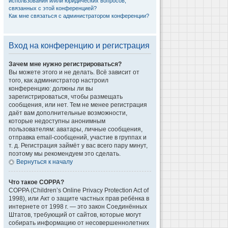
использования и/или юридических вопросов,
связанных с этой конференцией?
Как мне связаться с администратором конференции?
Вход на конференцию и регистрация
Зачем мне нужно регистрироваться?
Вы можете этого и не делать. Всё зависит от
того, как администратор настроил
конференцию: должны ли вы
зарегистрироваться, чтобы размещать
сообщения, или нет. Тем не менее регистрация
даёт вам дополнительные возможности,
которые недоступны анонимным
пользователям: аватары, личные сообщения,
отправка email-сообщений, участие в группах и
т. д. Регистрация займёт у вас всего пару минут,
поэтому мы рекомендуем это сделать.
Вернуться к началу
Что такое COPPA?
COPPA (Children’s Online Privacy Protection Act of
1998), или Акт о защите частных прав ребёнка в
интернете от 1998 г. — это закон Соединённых
Штатов, требующий от сайтов, которые могут
собирать информацию от несовершеннолетних