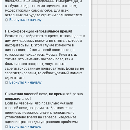
пребывание на конференции
. Выберите
Да
, и
вы будете видны только администраторам,
модераторам и самому себе. Для всех
остальных вы будете скрытым пользователем.
Вернуться к началу
На конференции неправильное время!
Возможно, отображается время, относящееся к
другому часовому поясу, а не к тому, в котором
находитесь вы. В этом случае измените в
личных настройках часовой пояс на тот, в
котором вы находитесь: Москва, Киев и т. д.
Учтите, что изменять часовой пояс, как и
большинство настроек, могут только
зарегистрированные пользователи. Если вы не
зарегистрированы, то сейчас удачный момент
сделать это.
Вернуться к началу
Я изменил часовой пояс, но время всё равно
неправильное!
Если вы уверены, что правильно указали
часовой пояс, но время отображается по-
прежнему неверное, значит, неправильно
установлено время на сервере. Уведомите
администратора для устранения проблемы.
Вернуться к началу