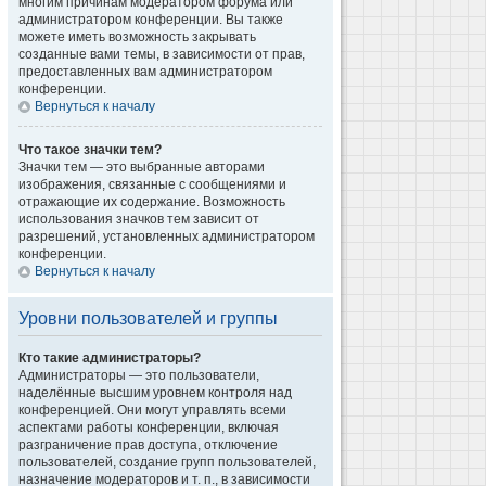
многим причинам модератором форума или
администратором конференции. Вы также
можете иметь возможность закрывать
созданные вами темы, в зависимости от прав,
предоставленных вам администратором
конференции.
Вернуться к началу
Что такое значки тем?
Значки тем — это выбранные авторами
изображения, связанные с сообщениями и
отражающие их содержание. Возможность
использования значков тем зависит от
разрешений, установленных администратором
конференции.
Вернуться к началу
Уровни пользователей и группы
Кто такие администраторы?
Администраторы — это пользователи,
наделённые высшим уровнем контроля над
конференцией. Они могут управлять всеми
аспектами работы конференции, включая
разграничение прав доступа, отключение
пользователей, создание групп пользователей,
назначение модераторов и т. п., в зависимости