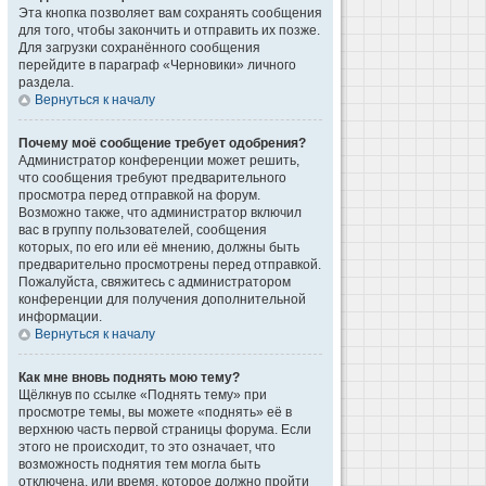
Эта кнопка позволяет вам сохранять сообщения
для того, чтобы закончить и отправить их позже.
Для загрузки сохранённого сообщения
перейдите в параграф «Черновики» личного
раздела.
Вернуться к началу
Почему моё сообщение требует одобрения?
Администратор конференции может решить,
что сообщения требуют предварительного
просмотра перед отправкой на форум.
Возможно также, что администратор включил
вас в группу пользователей, сообщения
которых, по его или её мнению, должны быть
предварительно просмотрены перед отправкой.
Пожалуйста, свяжитесь с администратором
конференции для получения дополнительной
информации.
Вернуться к началу
Как мне вновь поднять мою тему?
Щёлкнув по ссылке «Поднять тему» при
просмотре темы, вы можете «поднять» её в
верхнюю часть первой страницы форума. Если
этого не происходит, то это означает, что
возможность поднятия тем могла быть
отключена, или время, которое должно пройти