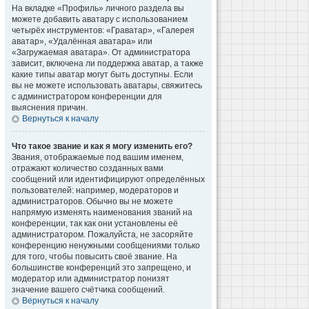
На вкладке «Профиль» личного раздела вы
можете добавить аватару с использованием
четырёх инструментов: «Граватар», «Галерея
аватар», «Удалённая аватара» или
«Загружаемая аватара». От администратора
зависит, включена ли поддержка аватар, а также
какие типы аватар могут быть доступны. Если
вы не можете использовать аватары, свяжитесь
с администратором конференции для
выяснения причин.
Вернуться к началу
Что такое звание и как я могу изменить его?
Звания, отображаемые под вашим именем,
отражают количество созданных вами
сообщений или идентифицируют определённых
пользователей: например, модераторов и
администраторов. Обычно вы не можете
напрямую изменять наименования званий на
конференции, так как они установлены её
администратором. Пожалуйста, не засоряйте
конференцию ненужными сообщениями только
для того, чтобы повысить своё звание. На
большинстве конференций это запрещено, и
модератор или администратор понизят
значение вашего счётчика сообщений.
Вернуться к началу