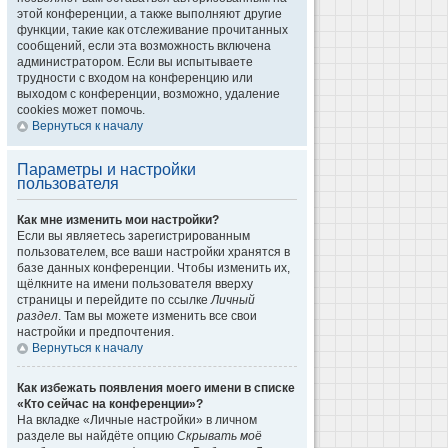
этой конференции, а также выполняют другие
функции, такие как отслеживание прочитанных
сообщений, если эта возможность включена
администратором. Если вы испытываете
трудности с входом на конференцию или
выходом с конференции, возможно, удаление
cookies может помочь.
Вернуться к началу
Параметры и настройки
пользователя
Как мне изменить мои настройки?
Если вы являетесь зарегистрированным
пользователем, все ваши настройки хранятся в
базе данных конференции. Чтобы изменить их,
щёлкните на имени пользователя вверху
страницы и перейдите по ссылке
Личный
раздел
. Там вы можете изменить все свои
настройки и предпочтения.
Вернуться к началу
Как избежать появления моего имени в списке
«Кто сейчас на конференции»?
На вкладке «Личные настройки» в личном
разделе вы найдёте опцию
Скрывать моё