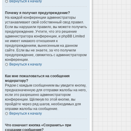
Вернуться к началу
Почему я получил предупреждение?
На каждой конференции администраторы
устанавливают свой собственный свод правил.
Если вы нарушили правило, вы можете получить
предупреждение. Учтите, что это решение
администратора конференции, и phpBB Limited
не имеет никакого отношения к
предупреждениям, вынесенным на данном
сайте. Если вы не знаете, за что получили
предупреждение, свяжитесь с администратором
конференции.
Вернуться к началу
Как мне пожаловаться на сообщения
модератору?
Рядом с каждым сообщением вы увидите кнопку,
предназначенную для отправки жалобы на него,
если это разрешено администратором
конференции. Щёлкнув по этой кнопке, вы
пройдёте через ряд шагов, необходимых для
оправки жалобы на сообщение.
Вернуться к началу
Что означает кнопка «Сохранить» при
создании сообщения?