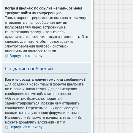
Когда я щёлкаю по ссылке «email», от меня
требуют войти на конференцию!
Только зарегистрированные пользователи могут
отправлять email-сообщения другим
пользователям через встроенную в
конференцию форму, и только если
администратор включил такую возможность. Это
сделано для того, чтобы предотвратить
злоупотребления почтовой системой
анонимными пользователями.
Вернуться к началу
Создание сообщений
Как мне создать новую тему или сообщение?
Для создания новой темы в форуме щёлкните
по кнопке «Новая тема». Для размещения
сообщения в теме щёлкните по кнопке
«Ответить». Возможно, придётся
зарегистрироваться, прежде чем отправить
сообщение. Перечень ваших прав доступа
находится внизу страниц форума или темы.
Например: «Вы можете начинать темы», «Вы
можете добавлять вложения» и т. п.
Вернуться к началу