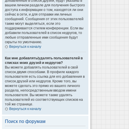
добавленные в список друзей, будут указаны в
вашем личном разделе для получения быстрого
доступа к информации о том, находятся ли они
сейчас в сети, и для отправки им личных
сообщений. Сообщения от этих пользователей
также могут выделяться, если это
поддерживается стилем конференции. Если вы
добавили пользователей в список недругов, то
любые отправленные ими сообщения будут
скрыты по умолчанию.
Вернуться к началу
Как мне добавлять/удалять пользователей в
списках моих друзей и недругов?
Вы можете добавлять пользователей в свой
список двумя способами. В профиле каждого
пользователя есть ссылка для его добавления в
список друзей или недругов. Кроме того, вы
можете сделать это прямо из вашего личного
раздела, непосредственным вводом имени
пользователя. Вы можете также удалять
пользователей из соответствующих списков на
той же странице.
Вернуться к началу
Поиск по форумам