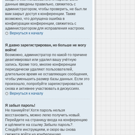
данные введены правильно, свяжитесь с
администратором, чтобы проверить, не был ли
вам закрыт доступ к конференции. Также
возможно, что допущена ошибка в
конфигурации конференции, свяжитесь с
администратором для исправления настроек.
Вернуться к началу
Я давно зарегистрирован, но больше не могу
войти!
Возможно, администратор по какой-то причине
деактивировал или удалил вашу учётную
запись. Кроме того, многие конференции
периодически удаляют пользователей,
длительное время не оставляющих сообщения,
чтобы уменьшить размер базы данных. Если это
произошло, попробуйте зарегистрироваться
снова и активнее участвовать в дискуссиях.
Вернуться к началу
Я забыл пароль!
Не паникуйте! Хотя пароль нельзя
восстановить, можно легко получить новый.
Перейдите на страницу входа на конференцию
и щёлкните на ссылку
Забыли пароль?
.
Следуйте инструкциям, и скоро вы снова
сможете войти на конференцию.