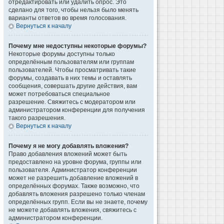
отредактировать или удалить опрос. Это
сделано для того, чтобы нельзя было менять
варианты ответов во время голосования.
Вернуться к началу
Почему мне недоступны некоторые форумы?
Некоторые форумы доступны только
определённым пользователям или группам
пользователей. Чтобы просматривать такие
форумы, создавать в них темы и оставлять
сообщения, совершать другие действия, вам
может потребоваться специальное
разрешение. Свяжитесь с модератором или
администратором конференции для получения
такого разрешения.
Вернуться к началу
Почему я не могу добавлять вложения?
Право добавления вложений может быть
предоставлено на уровне форума, группы или
пользователя. Администратор конференции
может не разрешить добавление вложений в
определённых форумах. Также возможно, что
добавлять вложения разрешено только членам
определённых групп. Если вы не знаете, почему
не можете добавлять вложения, свяжитесь с
администратором конференции.