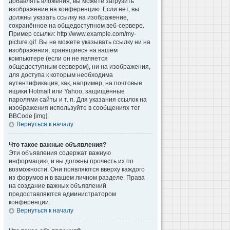
добавлять вложения, вы можете загрузить
изображение на конференцию. Если нет, вы
должны указать ссылку на изображение,
сохранённое на общедоступном веб-сервере.
Пример ссылки: http://www.example.com/my-
picture.gif. Вы не можете указывать ссылку ни на
изображения, хранящиеся на вашем
компьютере (если он не является
общедоступным сервером), ни на изображения,
для доступа к которым необходима
аутентификация, как, например, на почтовые
ящики Hotmail или Yahoo, защищённые
паролями сайты и т. п. Для указания ссылок на
изображения используйте в сообщениях тег
BBCode [img].
Вернуться к началу
Что такое важные объявления?
Эти объявления содержат важную
информацию, и вы должны прочесть их по
возможности. Они появляются вверху каждого
из форумов и в вашем личном разделе. Права
на создание важных объявлений
предоставляются администратором
конференции.
Вернуться к началу