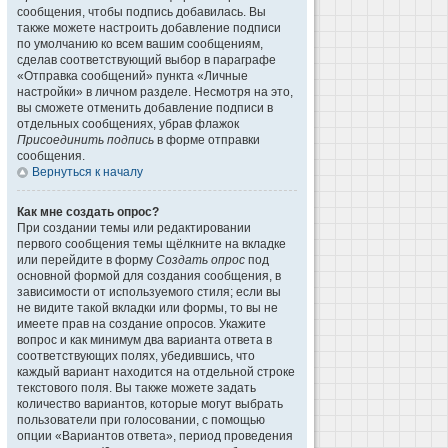
сообщения, чтобы подпись добавилась. Вы
также можете настроить добавление подписи
по умолчанию ко всем вашим сообщениям,
сделав соответствующий выбор в параграфе
«Отправка сообщений» пункта «Личные
настройки» в личном разделе. Несмотря на это,
вы сможете отменить добавление подписи в
отдельных сообщениях, убрав флажок
Присоединить подпись
в форме отправки
сообщения.
Вернуться к началу
Как мне создать опрос?
При создании темы или редактировании
первого сообщения темы щёлкните на вкладке
или перейдите в форму
Создать опрос
под
основной формой для создания сообщения, в
зависимости от используемого стиля; если вы
не видите такой вкладки или формы, то вы не
имеете прав на создание опросов. Укажите
вопрос и как минимум два варианта ответа в
соответствующих полях, убедившись, что
каждый вариант находится на отдельной строке
текстового поля. Вы также можете задать
количество вариантов, которые могут выбрать
пользователи при голосовании, с помощью
опции «Вариантов ответа», период проведения