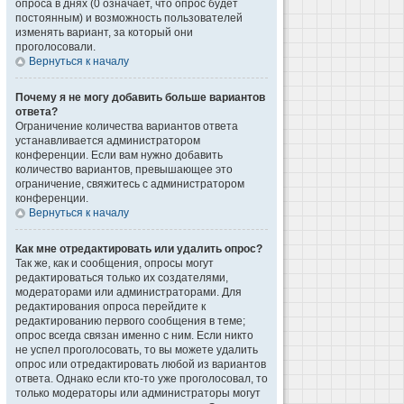
опроса в днях (0 означает, что опрос будет
постоянным) и возможность пользователей
изменять вариант, за который они
проголосовали.
Вернуться к началу
Почему я не могу добавить больше вариантов
ответа?
Ограничение количества вариантов ответа
устанавливается администратором
конференции. Если вам нужно добавить
количество вариантов, превышающее это
ограничение, свяжитесь с администратором
конференции.
Вернуться к началу
Как мне отредактировать или удалить опрос?
Так же, как и сообщения, опросы могут
редактироваться только их создателями,
модераторами или администраторами. Для
редактирования опроса перейдите к
редактированию первого сообщения в теме;
опрос всегда связан именно с ним. Если никто
не успел проголосовать, то вы можете удалить
опрос или отредактировать любой из вариантов
ответа. Однако если кто-то уже проголосовал, то
только модераторы или администраторы могут