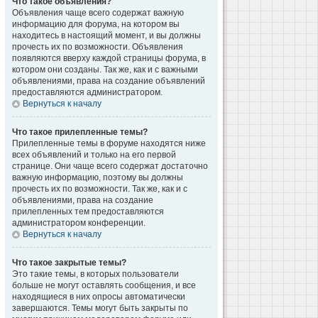
Что такое объявления?
Объявления чаще всего содержат важную
информацию для форума, на котором вы
находитесь в настоящий момент, и вы должны
прочесть их по возможности. Объявления
появляются вверху каждой страницы форума, в
котором они созданы. Так же, как и с важными
объявлениями, права на создание объявлений
предоставляются администратором.
Вернуться к началу
Что такое прилепленные темы?
Прилепленные темы в форуме находятся ниже
всех объявлений и только на его первой
странице. Они чаще всего содержат достаточно
важную информацию, поэтому вы должны
прочесть их по возможности. Так же, как и с
объявлениями, права на создание
прилепленных тем предоставляются
администратором конференции.
Вернуться к началу
Что такое закрытые темы?
Это такие темы, в которых пользователи
больше не могут оставлять сообщения, и все
находящиеся в них опросы автоматически
завершаются. Темы могут быть закрыты по