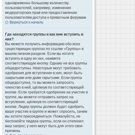
одновременно большому количеству
пользователей, например, изменение
модераторских прав или предоставление
пользователям доступа к приватным форумам.
Вернуться к началу
Где находятся группы и как мне вступить в
них?
Вы можете получить информацию обо всех
существующих группах по ссылке «Группы» в
вашем личном разделе. Если вы хотите
вступить в одну из них, нажмите
соответствующую кнопку. Однако не все группы
общедоступны. Некоторые могут требовать
одобрения для вступления в них, могут быть
закрытыми или даже скрытыми. Если группа
общедоступна, то вы можете запросить
членство в ней, щёлкнув по соответствующей
кнопке. Если требуется одобрение на участие в
группе, вы можете отправить запрос на
вступление, щёлкнув по соответствующей
кнопке. Лидер группы должен будет одобрить
ваше участие в группе и может спросить, зачем
вы хотите присоединиться. Пожалуйста, не
беспокойте лидера группы, если он отклонил
ваш запрос; у него могут быть для этого свои
причины.