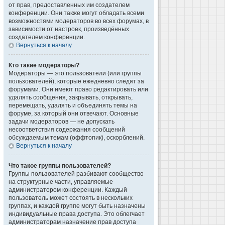
от прав, предоставленных им создателем
конференции. Они также могут обладать всеми
возможностями модераторов во всех форумах, в
зависимости от настроек, произведённых
создателем конференции.
Вернуться к началу
Кто такие модераторы?
Модераторы — это пользователи (или группы
пользователей), которые ежедневно следят за
форумами. Они имеют право редактировать или
удалять сообщения, закрывать, открывать,
перемещать, удалять и объединять темы на
форуме, за который они отвечают. Основные
задачи модераторов — не допускать
несоответствия содержания сообщений
обсуждаемым темам (оффтопик), оскорблений.
Вернуться к началу
Что такое группы пользователей?
Группы пользователей разбивают сообщество
на структурные части, управляемые
администратором конференции. Каждый
пользователь может состоять в нескольких
группах, и каждой группе могут быть назначены
индивидуальные права доступа. Это облегчает
администраторам назначение прав доступа