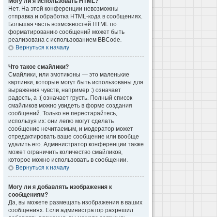
Могу ли я использовать HTML?
Нет. На этой конференции невозможны
отправка и обработка HTML-кода в сообщениях.
Большая часть возможностей HTML по
форматированию сообщений может быть
реализована с использованием BBCode.
Вернуться к началу
Что такое смайлики?
Смайлики, или эмотиконы — это маленькие
картинки, которые могут быть использованы для
выражения чувств, например :) означает
радость, а :( означает грусть. Полный список
смайликов можно увидеть в форме создания
сообщений. Только не перестарайтесь,
используя их: они легко могут сделать
сообщение нечитаемым, и модератор может
отредактировать ваше сообщение или вообще
удалить его. Администратор конференции также
может ограничить количество смайликов,
которое можно использовать в сообщении.
Вернуться к началу
Могу ли я добавлять изображения к
сообщениям?
Да, вы можете размещать изображения в ваших
сообщениях. Если администратор разрешил