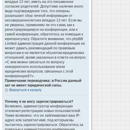
младше 13 лет, иметь на это письменное
согласие родителей. Допустимо наличие иного
вида подтверждения того, что опекуны
разрешают сбор личной информации от
несовершеннолетних младше 13 лет. Если вы
не уверены, применимо ли это к вам, как к
регистрирующемуся на конференции, или к
самой конференции, обратитесь за помощью к
юрисконсульту. Обратите внимание, что phpBB
Limited администрация данной конференции не
может давать рекомендаций по правовым
вопросам и не является объектом юридических
отношений, кроме указанных в ответе на вопрос
«С кем можно связаться по вопросу
некорректного использования и/или
юридических вопросов, связанных с этой
конференцией?».
Примечание переводчика: в России данный
акт не имеет юридической силы.
Вернуться к началу
Почему я не могу зарегистрироваться?
Возможно, администратор конференции
отключил регистрацию новых пользователей.
Также возможно, что он заблокировал ваш IP-
адрес или запретил имя, под которым вы
пытаетесь зарегистрироваться. Обратитесь за
помощью к администратору конференции.