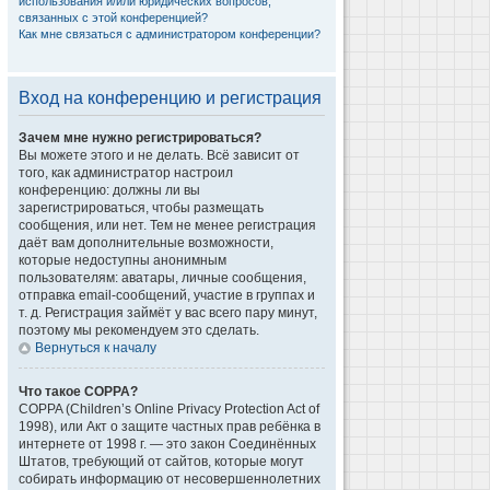
использования и/или юридических вопросов,
связанных с этой конференцией?
Как мне связаться с администратором конференции?
Вход на конференцию и регистрация
Зачем мне нужно регистрироваться?
Вы можете этого и не делать. Всё зависит от
того, как администратор настроил
конференцию: должны ли вы
зарегистрироваться, чтобы размещать
сообщения, или нет. Тем не менее регистрация
даёт вам дополнительные возможности,
которые недоступны анонимным
пользователям: аватары, личные сообщения,
отправка email-сообщений, участие в группах и
т. д. Регистрация займёт у вас всего пару минут,
поэтому мы рекомендуем это сделать.
Вернуться к началу
Что такое COPPA?
COPPA (Children’s Online Privacy Protection Act of
1998), или Акт о защите частных прав ребёнка в
интернете от 1998 г. — это закон Соединённых
Штатов, требующий от сайтов, которые могут
собирать информацию от несовершеннолетних