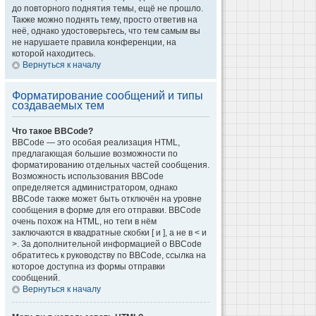
до повторного поднятия темы, ещё не прошло.
Также можно поднять тему, просто ответив на
неё, однако удостоверьтесь, что тем самым вы
не нарушаете правила конференции, на
которой находитесь.
Вернуться к началу
Форматирование сообщений и типы
создаваемых тем
Что такое BBCode?
BBCode — это особая реализация HTML,
предлагающая большие возможности по
форматированию отдельных частей сообщения.
Возможность использования BBCode
определяется администратором, однако
BBCode также может быть отключён на уровне
сообщения в форме для его отправки. BBCode
очень похож на HTML, но теги в нём
заключаются в квадратные скобки [ и ], а не в < и
>. За дополнительной информацией о BBCode
обратитесь к руководству по BBCode, ссылка на
которое доступна из формы отправки
сообщений.
Вернуться к началу