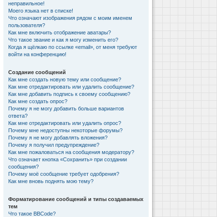
неправильное!
Моего языка нет в списке!
Что означают изображения рядом с моим именем
пользователя?
Как мне включить отображение аватары?
Что такое звание и как я могу изменить его?
Когда я щёлкаю по ссылке «email», от меня требуют
войти на конференцию!
Создание сообщений
Как мне создать новую тему или сообщение?
Как мне отредактировать или удалить сообщение?
Как мне добавить подпись к своему сообщению?
Как мне создать опрос?
Почему я не могу добавить больше вариантов
ответа?
Как мне отредактировать или удалить опрос?
Почему мне недоступны некоторые форумы?
Почему я не могу добавлять вложения?
Почему я получил предупреждение?
Как мне пожаловаться на сообщения модератору?
Что означает кнопка «Сохранить» при создании
сообщения?
Почему моё сообщение требует одобрения?
Как мне вновь поднять мою тему?
Форматирование сообщений и типы создаваемых
тем
Что такое BBCode?