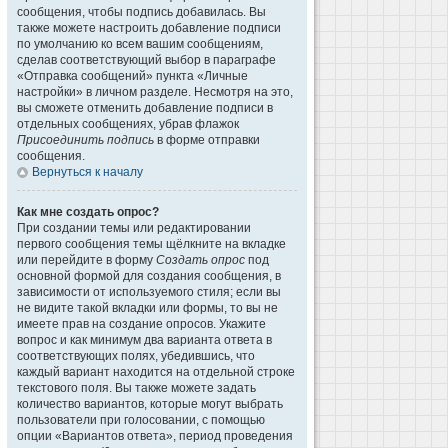
сообщения, чтобы подпись добавилась. Вы
также можете настроить добавление подписи
по умолчанию ко всем вашим сообщениям,
сделав соответствующий выбор в параграфе
«Отправка сообщений» пункта «Личные
настройки» в личном разделе. Несмотря на это,
вы сможете отменить добавление подписи в
отдельных сообщениях, убрав флажок
Присоединить подпись
в форме отправки
сообщения.
Вернуться к началу
Как мне создать опрос?
При создании темы или редактировании
первого сообщения темы щёлкните на вкладке
или перейдите в форму
Создать опрос
под
основной формой для создания сообщения, в
зависимости от используемого стиля; если вы
не видите такой вкладки или формы, то вы не
имеете прав на создание опросов. Укажите
вопрос и как минимум два варианта ответа в
соответствующих полях, убедившись, что
каждый вариант находится на отдельной строке
текстового поля. Вы также можете задать
количество вариантов, которые могут выбрать
пользователи при голосовании, с помощью
опции «Вариантов ответа», период проведения