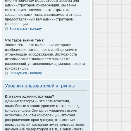
многим причинам модератором форума или
администратором конференции. Вы также
можете иметь возможность закрывать
созданные вами темы, в зависимости от прав,
предоставленных вам администратором
конференции.
Вернуться к началу
Что такое значки тем?
Значки тем — это выбранные авторами
изображения, связанные с сообщениями и
отражающие их содержание. Возможность
использования значков тем зависит от
разрешений, установленных администратором
конференции.
Вернуться к началу
Уровни пользователей и группы
Кто такие администраторы?
Администраторы — это пользователи,
наделённые высшим уровнем контроля над
конференцией. Они могут управлять всеми
аспектами работы конференции, включая
разграничение прав доступа, отключение
пользователей, создание групп пользователей,
назначение модераторов и т. п., в зависимости