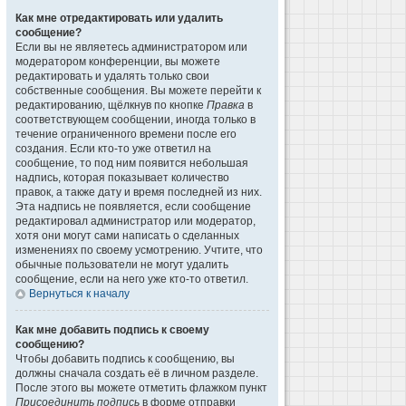
Как мне отредактировать или удалить
сообщение?
Если вы не являетесь администратором или
модератором конференции, вы можете
редактировать и удалять только свои
собственные сообщения. Вы можете перейти к
редактированию, щёлкнув по кнопке
Правка
в
соответствующем сообщении, иногда только в
течение ограниченного времени после его
создания. Если кто-то уже ответил на
сообщение, то под ним появится небольшая
надпись, которая показывает количество
правок, а также дату и время последней из них.
Эта надпись не появляется, если сообщение
редактировал администратор или модератор,
хотя они могут сами написать о сделанных
изменениях по своему усмотрению. Учтите, что
обычные пользователи не могут удалить
сообщение, если на него уже кто-то ответил.
Вернуться к началу
Как мне добавить подпись к своему
сообщению?
Чтобы добавить подпись к сообщению, вы
должны сначала создать её в личном разделе.
После этого вы можете отметить флажком пункт
Присоединить подпись
в форме отправки