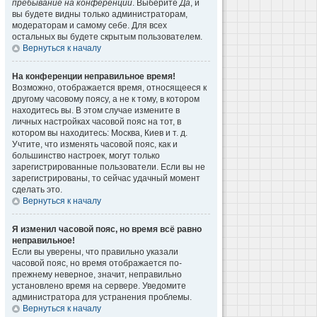
пребывание на конференции
. Выберите
Да
, и
вы будете видны только администраторам,
модераторам и самому себе. Для всех
остальных вы будете скрытым пользователем.
Вернуться к началу
На конференции неправильное время!
Возможно, отображается время, относящееся к
другому часовому поясу, а не к тому, в котором
находитесь вы. В этом случае измените в
личных настройках часовой пояс на тот, в
котором вы находитесь: Москва, Киев и т. д.
Учтите, что изменять часовой пояс, как и
большинство настроек, могут только
зарегистрированные пользователи. Если вы не
зарегистрированы, то сейчас удачный момент
сделать это.
Вернуться к началу
Я изменил часовой пояс, но время всё равно
неправильное!
Если вы уверены, что правильно указали
часовой пояс, но время отображается по-
прежнему неверное, значит, неправильно
установлено время на сервере. Уведомите
администратора для устранения проблемы.
Вернуться к началу