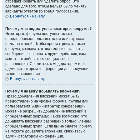
отредактировать или удалить опрос. Это
сделано для того, чтобы нельзя было менять
варианты ответов во время голосования.
Вернуться к началу
Почему мне недоступны некоторые форумы?
Некоторые форумы доступны только
определённым пользователям или группам
пользователей. Чтобы просматривать такие
форумы, создавать в них темы и оставлять
сообщения, совершать другие действия, вам
может потребоваться специальное
разрешение. Свяжитесь с модератором или
администратором конференции для получения
такого разрешения.
Вернуться к началу
Почему я не могу добавлять вложения?
Право добавления вложений может быть
предоставлено на уровне форума, группы или
пользователя. Администратор конференции
может не разрешить добавление вложений в
определённых форумах. Также возможно, что
добавлять вложения разрешено только членам
определённых групп. Если вы не знаете, почему
не можете добавлять вложения, свяжитесь с
администратором конференции.