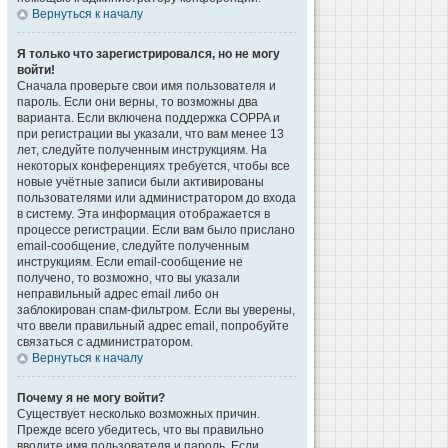
Вернуться к началу
Я только что зарегистрировался, но не могу
войти!
Сначала проверьте свои имя пользователя и
пароль. Если они верны, то возможны два
варианта. Если включена поддержка COPPA и
при регистрации вы указали, что вам менее 13
лет, следуйте полученным инструкциям. На
некоторых конференциях требуется, чтобы все
новые учётные записи были активированы
пользователями или администратором до входа
в систему. Эта информация отображается в
процессе регистрации. Если вам было прислано
email-сообщение, следуйте полученным
инструкциям. Если email-сообщение не
получено, то возможно, что вы указали
неправильный адрес email либо он
заблокирован спам-фильтром. Если вы уверены,
что ввели правильный адрес email, попробуйте
связаться с администратором.
Вернуться к началу
Почему я не могу войти?
Существует несколько возможных причин.
Прежде всего убедитесь, что вы правильно
вводите имя пользователя и пароль. Если