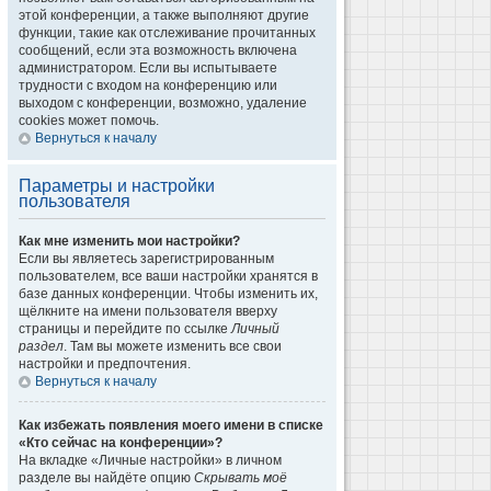
этой конференции, а также выполняют другие
функции, такие как отслеживание прочитанных
сообщений, если эта возможность включена
администратором. Если вы испытываете
трудности с входом на конференцию или
выходом с конференции, возможно, удаление
cookies может помочь.
Вернуться к началу
Параметры и настройки
пользователя
Как мне изменить мои настройки?
Если вы являетесь зарегистрированным
пользователем, все ваши настройки хранятся в
базе данных конференции. Чтобы изменить их,
щёлкните на имени пользователя вверху
страницы и перейдите по ссылке
Личный
раздел
. Там вы можете изменить все свои
настройки и предпочтения.
Вернуться к началу
Как избежать появления моего имени в списке
«Кто сейчас на конференции»?
На вкладке «Личные настройки» в личном
разделе вы найдёте опцию
Скрывать моё