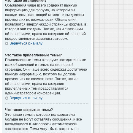
Что такое объявления?
Объявления чаще всего содержат важную
информацию для форума, на котором вы
находитесь в настоящий момент, и вы должны
прочесть их по возможности. Объявления
появляются вверху каждой страницы форума, в
котором они созданы. Так же, как и с важными
объявлениями, права на создание объявлений
предоставляются администратором.
Вернуться к началу
Что такое прилепленные темы?
Прилепленные темы в форуме находятся ниже
всех объявлений и только на его первой
странице. Они чаще всего содержат достаточно
важную информацию, поэтому вы должны
прочесть их по возможности. Так же, как и с
объявлениями, права на создание
прилепленных тем предоставляются
администратором конференции.
Вернуться к началу
Что такое закрытые темы?
Это такие темы, в которых пользователи
больше не могут оставлять сообщения, и все
находящиеся в них опросы автоматически
завершаются. Темы могут быть закрыты по