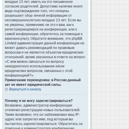
младше 13 лет, иметь на это письменное
согласие родителей. Допустимо наличие иного
вида подтверждения того, что опекуны
разрешают сбор личной информации от
несовершеннолетних младше 13 лет. Если вы
не уверены, применимо ли это к вам, как к
регистрирующемуся на конференции, или к
самой конференции, обратитесь за помощью к
юрисконсульту. Обратите внимание, что phpBB
Limited администрация данной конференции не
может давать рекомендаций по правовым
вопросам и не является объектом юридических
отношений, кроме указанных в ответе на вопрос
«С кем можно связаться по вопросу
некорректного использования и/или
юридических вопросов, связанных с этой
конференцией?».
Примечание переводчика: в России данный
акт не имеет юридической силы.
Вернуться к началу
Почему я не могу зарегистрироваться?
Возможно, администратор конференции
отключил регистрацию новых пользователей.
Также возможно, что он заблокировал ваш IP-
адрес или запретил имя, под которым вы
пытаетесь зарегистрироваться. Обратитесь за
помощью к администратору конференции.