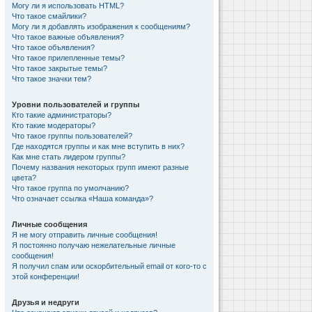
Могу ли я использовать HTML?
Что такое смайлики?
Могу ли я добавлять изображения к сообщениям?
Что такое важные объявления?
Что такое объявления?
Что такое прилепленные темы?
Что такое закрытые темы?
Что такое значки тем?
Уровни пользователей и группы
Кто такие администраторы?
Кто такие модераторы?
Что такое группы пользователей?
Где находятся группы и как мне вступить в них?
Как мне стать лидером группы?
Почему названия некоторых групп имеют разные
цвета?
Что такое группа по умолчанию?
Что означает ссылка «Наша команда»?
Личные сообщения
Я не могу отправить личные сообщения!
Я постоянно получаю нежелательные личные
сообщения!
Я получил спам или оскорбительный email от кого-то с
этой конференции!
Друзья и недруги