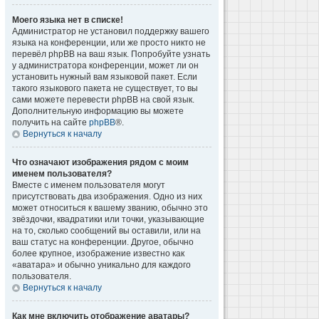
Моего языка нет в списке!
Администратор не установил поддержку вашего
языка на конференции, или же просто никто не
перевёл phpBB на ваш язык. Попробуйте узнать
у администратора конференции, может ли он
установить нужный вам языковой пакет. Если
такого языкового пакета не существует, то вы
сами можете перевести phpBB на свой язык.
Дополнительную информацию вы можете
получить на сайте
phpBB
®.
Вернуться к началу
Что означают изображения рядом с моим
именем пользователя?
Вместе с именем пользователя могут
присутствовать два изображения. Одно из них
может относиться к вашему званию, обычно это
звёздочки, квадратики или точки, указывающие
на то, сколько сообщений вы оставили, или на
ваш статус на конференции. Другое, обычно
более крупное, изображение известно как
«аватара» и обычно уникально для каждого
пользователя.
Вернуться к началу
Как мне включить отображение аватары?