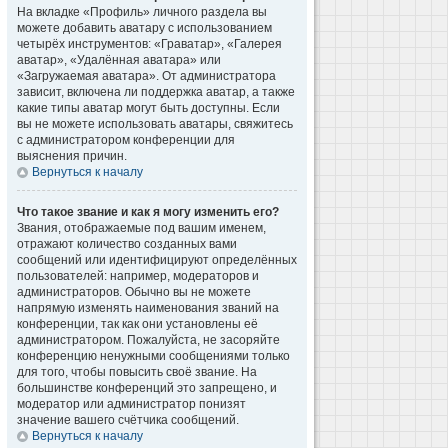
На вкладке «Профиль» личного раздела вы
можете добавить аватару с использованием
четырёх инструментов: «Граватар», «Галерея
аватар», «Удалённая аватара» или
«Загружаемая аватара». От администратора
зависит, включена ли поддержка аватар, а также
какие типы аватар могут быть доступны. Если
вы не можете использовать аватары, свяжитесь
с администратором конференции для
выяснения причин.
Вернуться к началу
Что такое звание и как я могу изменить его?
Звания, отображаемые под вашим именем,
отражают количество созданных вами
сообщений или идентифицируют определённых
пользователей: например, модераторов и
администраторов. Обычно вы не можете
напрямую изменять наименования званий на
конференции, так как они установлены её
администратором. Пожалуйста, не засоряйте
конференцию ненужными сообщениями только
для того, чтобы повысить своё звание. На
большинстве конференций это запрещено, и
модератор или администратор понизят
значение вашего счётчика сообщений.
Вернуться к началу