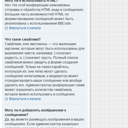
Могу ли я использовать HTML?
Нет. На этой конференции невозможны
отправка и обработка HTML-кода в сообщениях.
Большая часть возможностей HTML по
форматированию сообщений может быть
реализована с использованием BBCode.
Вернуться к началу
Что такое смайлики?
Смайлики, или эмотиконы — это маленькие
картинки, которые могут быть использованы для
выражения чувств, например :) означает
радость, а :( означает грусть. Полный список
смайликов можно увидеть в форме создания
сообщений. Только не перестарайтесь,
используя их: они легко могут сделать
сообщение нечитаемым, и модератор может
отредактировать ваше сообщение или вообще
удалить его. Администратор конференции также
может ограничить количество смайликов,
которое можно использовать в сообщении.
Вернуться к началу
Могу ли я добавлять изображения к
сообщениям?
Да, вы можете размещать изображения в ваших
сообщениях. Если администратор разрешил