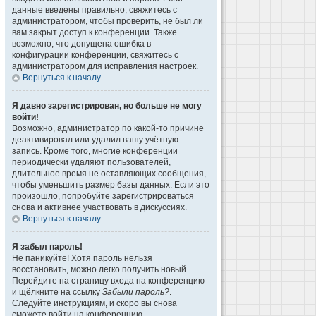
данные введены правильно, свяжитесь с
администратором, чтобы проверить, не был ли
вам закрыт доступ к конференции. Также
возможно, что допущена ошибка в
конфигурации конференции, свяжитесь с
администратором для исправления настроек.
Вернуться к началу
Я давно зарегистрирован, но больше не могу
войти!
Возможно, администратор по какой-то причине
деактивировал или удалил вашу учётную
запись. Кроме того, многие конференции
периодически удаляют пользователей,
длительное время не оставляющих сообщения,
чтобы уменьшить размер базы данных. Если это
произошло, попробуйте зарегистрироваться
снова и активнее участвовать в дискуссиях.
Вернуться к началу
Я забыл пароль!
Не паникуйте! Хотя пароль нельзя
восстановить, можно легко получить новый.
Перейдите на страницу входа на конференцию
и щёлкните на ссылку
Забыли пароль?
.
Следуйте инструкциям, и скоро вы снова
сможете войти на конференцию.