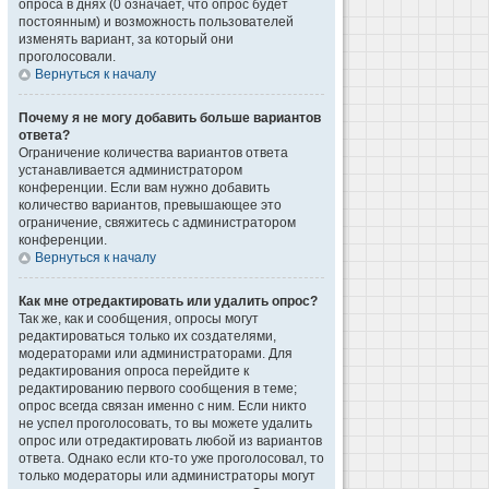
опроса в днях (0 означает, что опрос будет
постоянным) и возможность пользователей
изменять вариант, за который они
проголосовали.
Вернуться к началу
Почему я не могу добавить больше вариантов
ответа?
Ограничение количества вариантов ответа
устанавливается администратором
конференции. Если вам нужно добавить
количество вариантов, превышающее это
ограничение, свяжитесь с администратором
конференции.
Вернуться к началу
Как мне отредактировать или удалить опрос?
Так же, как и сообщения, опросы могут
редактироваться только их создателями,
модераторами или администраторами. Для
редактирования опроса перейдите к
редактированию первого сообщения в теме;
опрос всегда связан именно с ним. Если никто
не успел проголосовать, то вы можете удалить
опрос или отредактировать любой из вариантов
ответа. Однако если кто-то уже проголосовал, то
только модераторы или администраторы могут