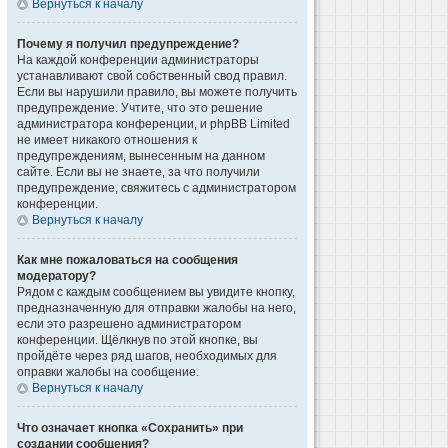
Вернуться к началу
Почему я получил предупреждение?
На каждой конференции администраторы
устанавливают свой собственный свод правил.
Если вы нарушили правило, вы можете получить
предупреждение. Учтите, что это решение
администратора конференции, и phpBB Limited
не имеет никакого отношения к
предупреждениям, вынесенным на данном
сайте. Если вы не знаете, за что получили
предупреждение, свяжитесь с администратором
конференции.
Вернуться к началу
Как мне пожаловаться на сообщения
модератору?
Рядом с каждым сообщением вы увидите кнопку,
предназначенную для отправки жалобы на него,
если это разрешено администратором
конференции. Щёлкнув по этой кнопке, вы
пройдёте через ряд шагов, необходимых для
оправки жалобы на сообщение.
Вернуться к началу
Что означает кнопка «Сохранить» при
создании сообщения?