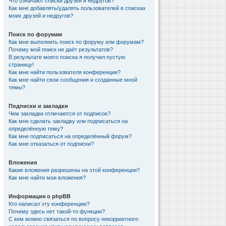
Что означают списки друзей и недругов?
Как мне добавлять/удалять пользователей в списках
моих друзей и недругов?
Поиск по форумам
Как мне выполнить поиск по форуму или форумам?
Почему мой поиск не даёт результатов?
В результате моего поиска я получил пустую
страницу!
Как мне найти пользователя конференции?
Как мне найти свои сообщения и созданные мной
темы?
Подписки и закладки
Чем закладки отличаются от подписок?
Как мне сделать закладку или подписаться на
определённую тему?
Как мне подписаться на определённый форум?
Как мне отказаться от подписки?
Вложения
Какие вложения разрешены на этой конференции?
Как мне найти мои вложения?
Информация о phpBB
Кто написал эту конференцию?
Почему здесь нет такой-то функции?
С кем можно связаться по вопросу некорректного