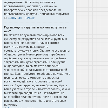
одновременно большому количеству
пользователей, например, изменение
модераторских прав или предоставление
пользователям доступа к приватным форумам.
Вернуться к началу
Где находятся группы и как мне вступить в
них?
Вы можете получить информацию обо всех
существующих группах по ссылке «Группы» в
вашем личном разделе. Если вы хотите
вступить в одну из них, нажмите
соответствующую кнопку. Однако не все группы
общедоступны. Некоторые могут требовать
одобрения для вступления в них, могут быть
закрытыми или даже скрытыми. Если группа
общедоступна, то вы можете запросить
членство в ней, щёлкнув по соответствующей
кнопке. Если требуется одобрение на участие в
группе, вы можете отправить запрос на
вступление, щёлкнув по соответствующей
кнопке. Лидер группы должен будет одобрить
ваше участие в группе и может спросить, зачем
вы хотите присоединиться. Пожалуйста, не
беспокойте лидера группы, если он отклонил
ваш запрос; у него могут быть для этого свои
причины.