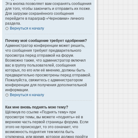
Эта кнопка позволяет вам сохранять сообщения
для того, чтобы закончить и отправить их позже.
Для загрузки сохранённого сообщения
перейдите в параграф «Черновики» личного
раздела.
Вернуться к началу
Почему моё сообщение требует одобрения?
Администратор конференции может решить,
что сообщения требуют предварительного
просмотра перед отправкой на форум.
Возможно также, что администратор включил
вас в группу пользователей, сообщения
которых, по его или её мнению, должны быть
предварительно просмотрены перед отправкой.
Пожалуйста, свяжитесь с администратором
конференции для получения дополнительной
информации.
Вернуться к началу
Как мне вновь поднять мою тему?
Щёлкнув по ссылке «Поднять тему» при
просмотре темы, вы можете «поднять» её в
верхнюю часть первой страницы форума. Если
этого не происходит, то это означает, что
возможность поднятия тем могла быть
отключена, или время, которое должно пройти