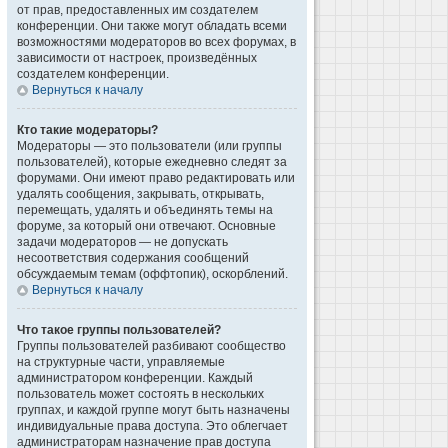
от прав, предоставленных им создателем
конференции. Они также могут обладать всеми
возможностями модераторов во всех форумах, в
зависимости от настроек, произведённых
создателем конференции.
Вернуться к началу
Кто такие модераторы?
Модераторы — это пользователи (или группы
пользователей), которые ежедневно следят за
форумами. Они имеют право редактировать или
удалять сообщения, закрывать, открывать,
перемещать, удалять и объединять темы на
форуме, за который они отвечают. Основные
задачи модераторов — не допускать
несоответствия содержания сообщений
обсуждаемым темам (оффтопик), оскорблений.
Вернуться к началу
Что такое группы пользователей?
Группы пользователей разбивают сообщество
на структурные части, управляемые
администратором конференции. Каждый
пользователь может состоять в нескольких
группах, и каждой группе могут быть назначены
индивидуальные права доступа. Это облегчает
администраторам назначение прав доступа