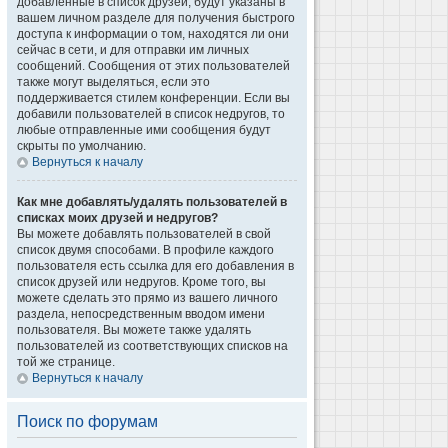
добавленные в список друзей, будут указаны в
вашем личном разделе для получения быстрого
доступа к информации о том, находятся ли они
сейчас в сети, и для отправки им личных
сообщений. Сообщения от этих пользователей
также могут выделяться, если это
поддерживается стилем конференции. Если вы
добавили пользователей в список недругов, то
любые отправленные ими сообщения будут
скрыты по умолчанию.
Вернуться к началу
Как мне добавлять/удалять пользователей в
списках моих друзей и недругов?
Вы можете добавлять пользователей в свой
список двумя способами. В профиле каждого
пользователя есть ссылка для его добавления в
список друзей или недругов. Кроме того, вы
можете сделать это прямо из вашего личного
раздела, непосредственным вводом имени
пользователя. Вы можете также удалять
пользователей из соответствующих списков на
той же странице.
Вернуться к началу
Поиск по форумам