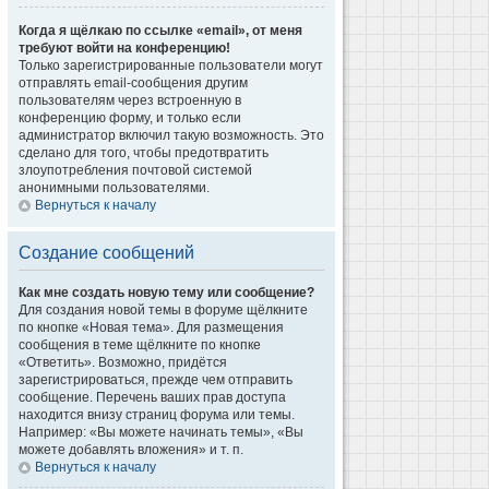
Когда я щёлкаю по ссылке «email», от меня
требуют войти на конференцию!
Только зарегистрированные пользователи могут
отправлять email-сообщения другим
пользователям через встроенную в
конференцию форму, и только если
администратор включил такую возможность. Это
сделано для того, чтобы предотвратить
злоупотребления почтовой системой
анонимными пользователями.
Вернуться к началу
Создание сообщений
Как мне создать новую тему или сообщение?
Для создания новой темы в форуме щёлкните
по кнопке «Новая тема». Для размещения
сообщения в теме щёлкните по кнопке
«Ответить». Возможно, придётся
зарегистрироваться, прежде чем отправить
сообщение. Перечень ваших прав доступа
находится внизу страниц форума или темы.
Например: «Вы можете начинать темы», «Вы
можете добавлять вложения» и т. п.
Вернуться к началу