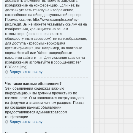
добавлять вложения, вы можете загрузить
изображение на конференцию. Если нет, вы
должны указать ссылку на изображение,
сохранённое на общедоступном веб-сервере.
Пример ссылки: http://www.example.com/my-
picture.gif. Вы не можете указывать ссылку ни на
изображения, хранящиеся на вашем
компьютере (если он не является
общедоступным сервером), ни на изображения,
для доступа к которым необходима
аутентификация, как, например, на почтовые
ящики Hotmail или Yahoo, защищённые
паролями сайты и т. п. Для указания ссылок на
изображения используйте в сообщениях тег
BBCode [img].
Вернуться к началу
Что такое важные объявления?
Эти объявления содержат важную
информацию, и вы должны прочесть их по
возможности. Они появляются вверху каждого
из форумов и в вашем личном разделе. Права
на создание важных объявлений
предоставляются администратором
конференции.
Вернуться к началу