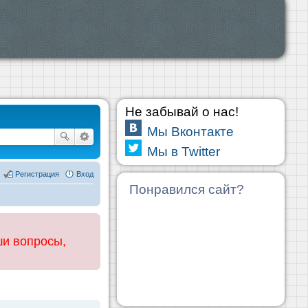
Не забывай о нас!
Мы Вконтакте
Мы в Twitter
Регистрация
Вход
Понравился сайт?
ши вопросы,