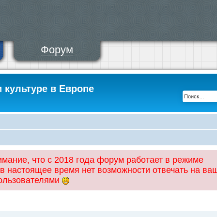
Форум
и культуре в Европе
ание, что с 2018 года форум работает в режиме
 в настоящее время нет возможности отвечать на ва
пользователями