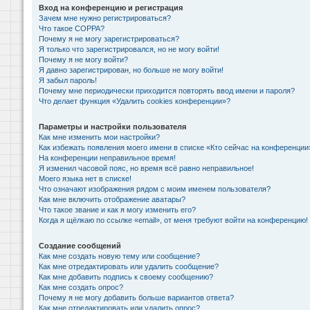
Вход на конференцию и регистрация
Зачем мне нужно регистрироваться?
Что такое COPPA?
Почему я не могу зарегистрироваться?
Я только что зарегистрировался, но не могу войти!
Почему я не могу войти?
Я давно зарегистрирован, но больше не могу войти!
Я забыл пароль!
Почему мне периодически приходится повторять ввод имени и пароля?
Что делает функция «Удалить cookies конференции»?
Параметры и настройки пользователя
Как мне изменить мои настройки?
Как избежать появления моего имени в списке «Кто сейчас на конференции
На конференции неправильное время!
Я изменил часовой пояс, но время всё равно неправильное!
Моего языка нет в списке!
Что означают изображения рядом с моим именем пользователя?
Как мне включить отображение аватары?
Что такое звание и как я могу изменить его?
Когда я щёлкаю по ссылке «email», от меня требуют войти на конференцию!
Создание сообщений
Как мне создать новую тему или сообщение?
Как мне отредактировать или удалить сообщение?
Как мне добавить подпись к своему сообщению?
Как мне создать опрос?
Почему я не могу добавить больше вариантов ответа?
Как мне отредактировать или удалить опрос?