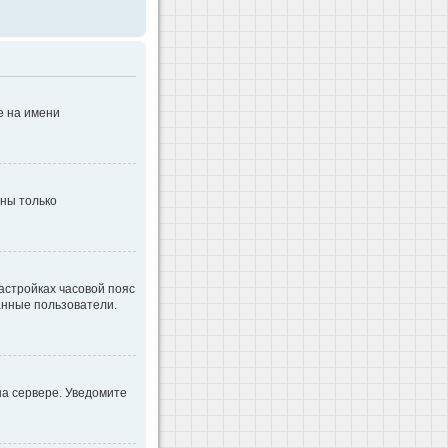
е на имени
дны только
настройках часовой пояс
ванные пользователи.
на сервере. Уведомите