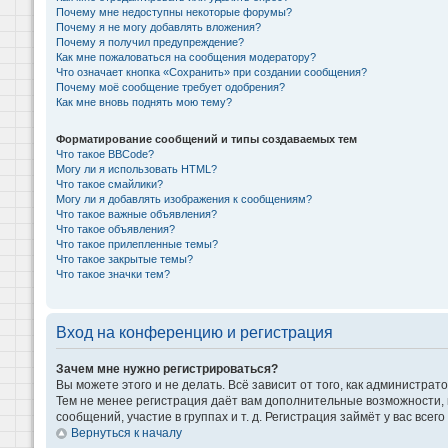
Почему мне недоступны некоторые форумы?
Почему я не могу добавлять вложения?
Почему я получил предупреждение?
Как мне пожаловаться на сообщения модератору?
Что означает кнопка «Сохранить» при создании сообщения?
Почему моё сообщение требует одобрения?
Как мне вновь поднять мою тему?
Форматирование сообщений и типы создаваемых тем
Что такое BBCode?
Могу ли я использовать HTML?
Что такое смайлики?
Могу ли я добавлять изображения к сообщениям?
Что такое важные объявления?
Что такое объявления?
Что такое прилепленные темы?
Что такое закрытые темы?
Что такое значки тем?
Вход на конференцию и регистрация
Зачем мне нужно регистрироваться?
Вы можете этого и не делать. Всё зависит от того, как администр
Тем не менее регистрация даёт вам дополнительные возможности,
сообщений, участие в группах и т. д. Регистрация займёт у вас всег
Вернуться к началу