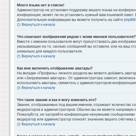
Моего языка нет в списке!
Администратор не установил поддержку вашего языка на конференц
конференции, может ли он установить нужный вам языковой пакет. Е
Дополнительную информацию вы можете получить на сайте
phpBB
Вернуться к началу
Что означают изображения рядом с моим именем пользователя?
Вместе с именем пользователя могут присутствовать два изображени
указывающие на то, сколько сообщений вы оставили, или на ваш ст
уникально для каждого пользователя.
Вернуться к началу
Как мне включить отображение аватары?
На вкладке «Профиль» личного раздела вы можете добавить аватар
или «Загружаемая аватара». От администратора зависит, включена 
использовать аватары, свяжитесь с администратором конференции
Вернуться к началу
Что такое звание и как я могу изменить его?
Звания, отображаемые под вашим именем, отражают количество с
модераторов и администраторов. Обычно вы не можете напрямую и
Пожалуйста, не засоряйте конференцию ненужными сообщениями то
модератор или администратор понизят значение вашего счётчика 
Вернуться к началу