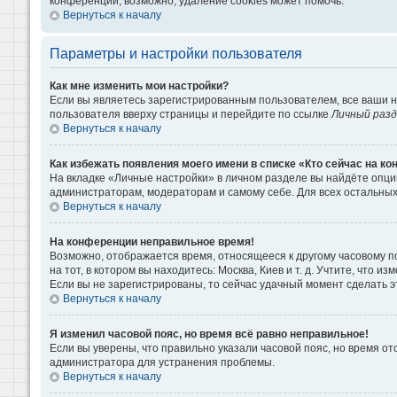
конференции, возможно, удаление cookies может помочь.
Вернуться к началу
Параметры и настройки пользователя
Как мне изменить мои настройки?
Если вы являетесь зарегистрированным пользователем, все ваши н
пользователя вверху страницы и перейдите по ссылке
Личный раз
Вернуться к началу
Как избежать появления моего имени в списке «Кто сейчас на к
На вкладке «Личные настройки» в личном разделе вы найдёте опц
администраторам, модераторам и самому себе. Для всех остальны
Вернуться к началу
На конференции неправильное время!
Возможно, отображается время, относящееся к другому часовому поя
на тот, в котором вы находитесь: Москва, Киев и т. д. Учтите, что 
Если вы не зарегистрированы, то сейчас удачный момент сделать э
Вернуться к началу
Я изменил часовой пояс, но время всё равно неправильное!
Если вы уверены, что правильно указали часовой пояс, но время о
администратора для устранения проблемы.
Вернуться к началу