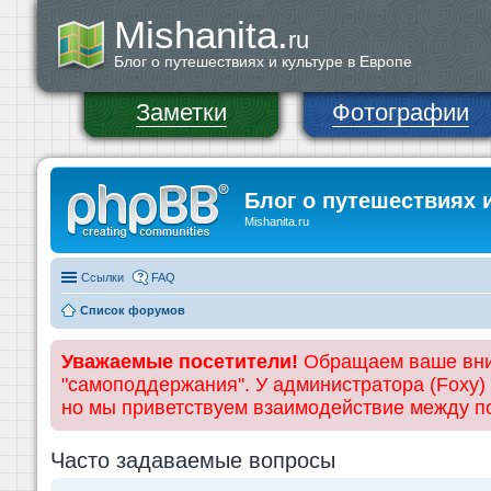
Mishanita.
ru
Блог о путешествиях и культуре в Европе
Заметки
Фотографии
Блог о путешествиях 
Mishanita.ru
Ссылки
FAQ
Список форумов
Уважаемые посетители!
Обращаем ваше вним
"самоподдержания". У администратора (Foxy)
но мы приветствуем взаимодействие между 
Часто задаваемые вопросы