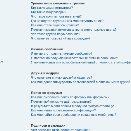
Уровни пользователей и группы
Кто такие администраторы?
Кто такие модераторы?
Что такое группы пользователей?
Где находятся группы и как мне вступить в них?
Как мне стать лидером группы?
Почему названия некоторых групп имеют разные цвета?
Что такое группа по умолчанию?
Что означает ссылка «Наша команда»?
Личные сообщения
Я не могу отправить личные сообщения!
Я постоянно получаю нежелательные личные сообщения!
»?
Я получил спам или оскорбительный email от кого-то с этой конфе
Друзья и недруги
Что означают списки друзей и недругов?
Как мне добавлять/удалять пользователей в списках моих друзей
Поиск по форумам
Как мне выполнить поиск по форуму или форумам?
Почему мой поиск не даёт результатов?
В результате моего поиска я получил пустую страницу!
Как мне найти пользователя конференции?
Как мне найти свои сообщения и созданные мной темы?
Подписки и закладки
Чем закладки отличаются от подписок?