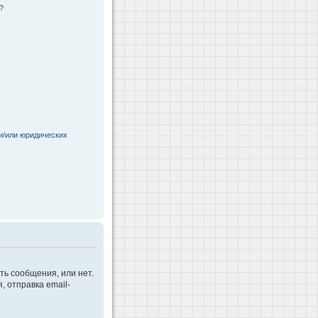
?
и/или юридических
ть сообщения, или нет.
 отправка email-