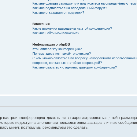
Как мне сделать закладку или подписаться на определённую тему
Как мне подписаться на определённый форум?
Как мне отказаться от подписки?
Вложения
Какие вложения разрешены на этой конференции?
Как мне найти мои вложения?
Информация о phpBB
Кто написал эту конференцию?
Почему здесь нет такой-то функции?
С кем можно связаться по вопросу некорректного использования 
вопросов, связанных с этой конференцией?
Как мне связаться с администратором конференции?
атор настроил конференцию: должны ли вы зарегистрироваться, чтобы размеща
 которые недоступны анонимным пользователям: аватары, личные сообщения,
о пару минут, поэтому мы рекомендуем это сделать.