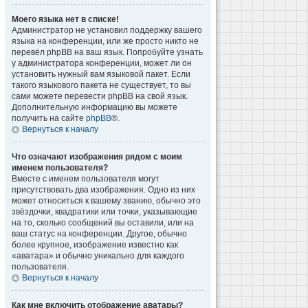
Моего языка нет в списке!
Администратор не установил поддержку вашего
языка на конференции, или же просто никто не
перевёл phpBB на ваш язык. Попробуйте узнать
у администратора конференции, может ли он
установить нужный вам языковой пакет. Если
такого языкового пакета не существует, то вы
сами можете перевести phpBB на свой язык.
Дополнительную информацию вы можете
получить на сайте
phpBB
®.
Вернуться к началу
Что означают изображения рядом с моим
именем пользователя?
Вместе с именем пользователя могут
присутствовать два изображения. Одно из них
может относиться к вашему званию, обычно это
звёздочки, квадратики или точки, указывающие
на то, сколько сообщений вы оставили, или на
ваш статус на конференции. Другое, обычно
более крупное, изображение известно как
«аватара» и обычно уникально для каждого
пользователя.
Вернуться к началу
Как мне включить отображение аватары?