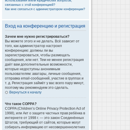
использования и/или юридических вопросов,
связанных с этой конференцией?
Как мне связаться с администратором конференции?
Вход на конференцию и регистрация
Зачем мне нужно регистрироваться?
Вы можете этого и не делать. Всё зависит от
того, как администратор настроил
конференцию: должны ли вы
зарегистрироваться, чтобы размещать
сообщения, или нет. Тем не менее регистрация
даёт вам дополнительные возможности,
которые недоступны анонимным
пользователям: аватары, личные сообщения,
отправка email-сообщений, участие в группах и
т. д. Регистрация займёт у вас всего пару минут,
поэтому мы рекомендуем это сделать.
Вернуться к началу
Что такое COPPA?
COPPA (Children’s Online Privacy Protection Act of
1998), или Акт о защите частных прав ребёнка в
интернете от 1998 г. — это закон Соединённых
Штатов, требующий от сайтов, которые могут
собирать информацию от несовершеннолетних