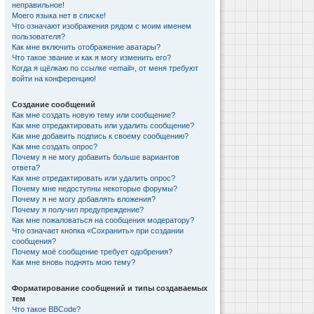
неправильное!
Моего языка нет в списке!
Что означают изображения рядом с моим именем
пользователя?
Как мне включить отображение аватары?
Что такое звание и как я могу изменить его?
Когда я щёлкаю по ссылке «email», от меня требуют
войти на конференцию!
Создание сообщений
Как мне создать новую тему или сообщение?
Как мне отредактировать или удалить сообщение?
Как мне добавить подпись к своему сообщению?
Как мне создать опрос?
Почему я не могу добавить больше вариантов
ответа?
Как мне отредактировать или удалить опрос?
Почему мне недоступны некоторые форумы?
Почему я не могу добавлять вложения?
Почему я получил предупреждение?
Как мне пожаловаться на сообщения модератору?
Что означает кнопка «Сохранить» при создании
сообщения?
Почему моё сообщение требует одобрения?
Как мне вновь поднять мою тему?
Форматирование сообщений и типы создаваемых
тем
Что такое BBCode?