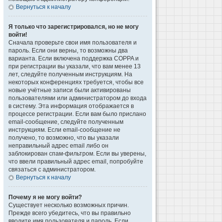
Вернуться к началу
Я только что зарегистрировался, но не могу
войти!
Сначала проверьте свои имя пользователя и
пароль. Если они верны, то возможны два
варианта. Если включена поддержка COPPA и
при регистрации вы указали, что вам менее 13
лет, следуйте полученным инструкциям. На
некоторых конференциях требуется, чтобы все
новые учётные записи были активированы
пользователями или администратором до входа
в систему. Эта информация отображается в
процессе регистрации. Если вам было прислано
email-сообщение, следуйте полученным
инструкциям. Если email-сообщение не
получено, то возможно, что вы указали
неправильный адрес email либо он
заблокирован спам-фильтром. Если вы уверены,
что ввели правильный адрес email, попробуйте
связаться с администратором.
Вернуться к началу
Почему я не могу войти?
Существует несколько возможных причин.
Прежде всего убедитесь, что вы правильно
вводите имя пользователя и пароль. Если