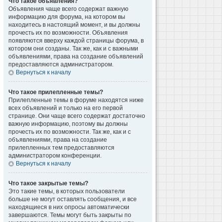
Что такое объявления?
Объявления чаще всего содержат важную
информацию для форума, на котором вы
находитесь в настоящий момент, и вы должны
прочесть их по возможности. Объявления
появляются вверху каждой страницы форума, в
котором они созданы. Так же, как и с важными
объявлениями, права на создание объявлений
предоставляются администратором.
Вернуться к началу
Что такое прилепленные темы?
Прилепленные темы в форуме находятся ниже
всех объявлений и только на его первой
странице. Они чаще всего содержат достаточно
важную информацию, поэтому вы должны
прочесть их по возможности. Так же, как и с
объявлениями, права на создание
прилепленных тем предоставляются
администратором конференции.
Вернуться к началу
Что такое закрытые темы?
Это такие темы, в которых пользователи
больше не могут оставлять сообщения, и все
находящиеся в них опросы автоматически
завершаются. Темы могут быть закрыты по