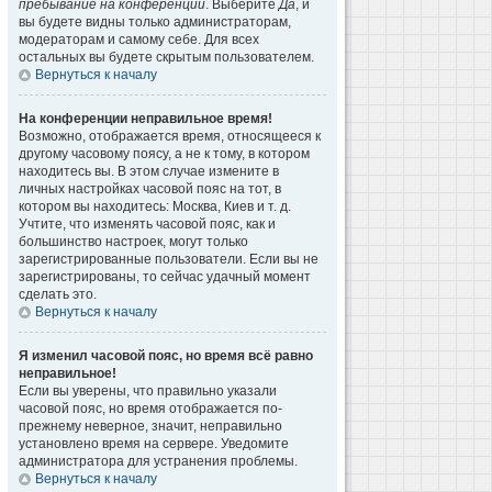
пребывание на конференции
. Выберите
Да
, и
вы будете видны только администраторам,
модераторам и самому себе. Для всех
остальных вы будете скрытым пользователем.
Вернуться к началу
На конференции неправильное время!
Возможно, отображается время, относящееся к
другому часовому поясу, а не к тому, в котором
находитесь вы. В этом случае измените в
личных настройках часовой пояс на тот, в
котором вы находитесь: Москва, Киев и т. д.
Учтите, что изменять часовой пояс, как и
большинство настроек, могут только
зарегистрированные пользователи. Если вы не
зарегистрированы, то сейчас удачный момент
сделать это.
Вернуться к началу
Я изменил часовой пояс, но время всё равно
неправильное!
Если вы уверены, что правильно указали
часовой пояс, но время отображается по-
прежнему неверное, значит, неправильно
установлено время на сервере. Уведомите
администратора для устранения проблемы.
Вернуться к началу