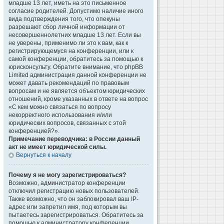
младше 13 лет, иметь на это письменное
согласие родителей. Допустимо наличие иного
вида подтверждения того, что опекуны
разрешают сбор личной информации от
несовершеннолетних младше 13 лет. Если вы
не уверены, применимо ли это к вам, как к
регистрирующемуся на конференции, или к
самой конференции, обратитесь за помощью к
юрисконсульту. Обратите внимание, что phpBB
Limited администрация данной конференции не
может давать рекомендаций по правовым
вопросам и не является объектом юридических
отношений, кроме указанных в ответе на вопрос
«С кем можно связаться по вопросу
некорректного использования и/или
юридических вопросов, связанных с этой
конференцией?».
Примечание переводчика: в России данный
акт не имеет юридической силы.
Вернуться к началу
Почему я не могу зарегистрироваться?
Возможно, администратор конференции
отключил регистрацию новых пользователей.
Также возможно, что он заблокировал ваш IP-
адрес или запретил имя, под которым вы
пытаетесь зарегистрироваться. Обратитесь за
помощью к администратору конференции.