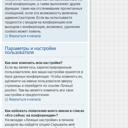
этой конференции, а также выполняют другие
функции, такие как отслеживание прочитанных
сообщений, если эта возможность включена
администратором. Если вы испытываете
трудности с входом на конференцию или
выходом с конференции, возможно, удаление
cookies может помочь.
Вернуться к началу
Параметры и настройки
пользователя
Как мне изменить мои настройки?
Если вы являетесь зарегистрированным
пользователем, все ваши настройки хранятся в
базе данных конференции. Чтобы изменить их,
щёлкните на имени пользователя вверху
страницы и перейдите по ссылке
Личный
раздел
. Там вы можете изменить все свои
настройки и предпочтения.
Вернуться к началу
Как избежать появления моего имени в списке
«Кто сейчас на конференции»?
На вкладке «Личные настройки» в личном
разделе вы найдёте опцию
Скрывать моё