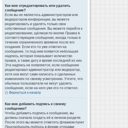
Как мне отредактировать или удалить
сообщение?
Если вы не являетесь администратором или
модератором конференции, вы можете
редактировать и удалять только свои
собственные сообщения. Вы можете перейти к
редактированию, щёлкнув по кнопке
Правка
в
соответствующем сообщении, иногда только в
течение ограниченного времени после его
создания. Если кто-то уже ответил на
сообщение, то под ним появится небольшая
надпись, которая показывает количество
правок, а также дату и время последней из них.
Эта надпись не появляется, если сообщение
редактировал администратор или модератор,
хотя они могут сами написать о сделанных
изменениях по своему усмотрению. Учтите, что
обычные пользователи не могут удалить
сообщение, если на него уже кто-то ответил.
Вернуться к началу
Как мне добавить подпись к своему
сообщению?
Чтобы добавить подпись к сообщению, вы
должны сначала создать её в личном разделе.
После этого вы можете отметить флажком пункт
Присоединить подпись
в форме отправки