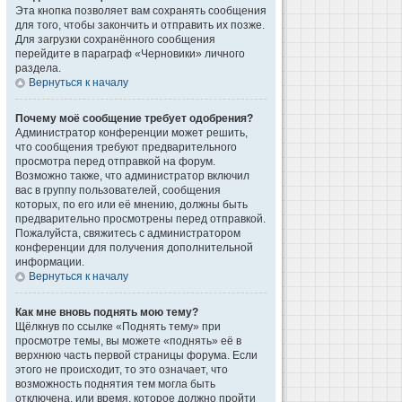
Эта кнопка позволяет вам сохранять сообщения
для того, чтобы закончить и отправить их позже.
Для загрузки сохранённого сообщения
перейдите в параграф «Черновики» личного
раздела.
Вернуться к началу
Почему моё сообщение требует одобрения?
Администратор конференции может решить,
что сообщения требуют предварительного
просмотра перед отправкой на форум.
Возможно также, что администратор включил
вас в группу пользователей, сообщения
которых, по его или её мнению, должны быть
предварительно просмотрены перед отправкой.
Пожалуйста, свяжитесь с администратором
конференции для получения дополнительной
информации.
Вернуться к началу
Как мне вновь поднять мою тему?
Щёлкнув по ссылке «Поднять тему» при
просмотре темы, вы можете «поднять» её в
верхнюю часть первой страницы форума. Если
этого не происходит, то это означает, что
возможность поднятия тем могла быть
отключена, или время, которое должно пройти