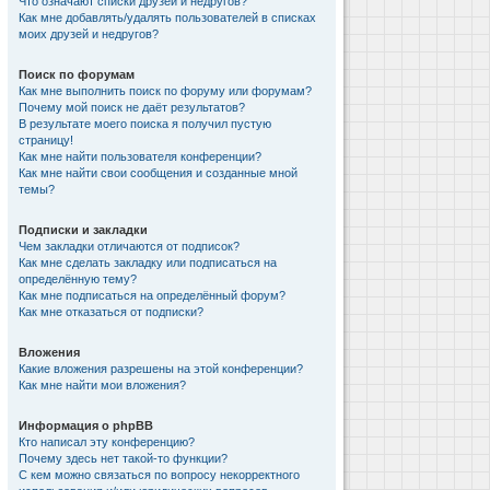
Что означают списки друзей и недругов?
Как мне добавлять/удалять пользователей в списках
моих друзей и недругов?
Поиск по форумам
Как мне выполнить поиск по форуму или форумам?
Почему мой поиск не даёт результатов?
В результате моего поиска я получил пустую
страницу!
Как мне найти пользователя конференции?
Как мне найти свои сообщения и созданные мной
темы?
Подписки и закладки
Чем закладки отличаются от подписок?
Как мне сделать закладку или подписаться на
определённую тему?
Как мне подписаться на определённый форум?
Как мне отказаться от подписки?
Вложения
Какие вложения разрешены на этой конференции?
Как мне найти мои вложения?
Информация о phpBB
Кто написал эту конференцию?
Почему здесь нет такой-то функции?
С кем можно связаться по вопросу некорректного