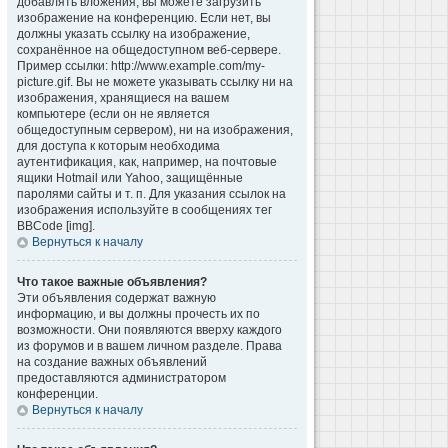
добавлять вложения, вы можете загрузить
изображение на конференцию. Если нет, вы
должны указать ссылку на изображение,
сохранённое на общедоступном веб-сервере.
Пример ссылки: http://www.example.com/my-
picture.gif. Вы не можете указывать ссылку ни на
изображения, хранящиеся на вашем
компьютере (если он не является
общедоступным сервером), ни на изображения,
для доступа к которым необходима
аутентификация, как, например, на почтовые
ящики Hotmail или Yahoo, защищённые
паролями сайты и т. п. Для указания ссылок на
изображения используйте в сообщениях тег
BBCode [img].
Вернуться к началу
Что такое важные объявления?
Эти объявления содержат важную
информацию, и вы должны прочесть их по
возможности. Они появляются вверху каждого
из форумов и в вашем личном разделе. Права
на создание важных объявлений
предоставляются администратором
конференции.
Вернуться к началу