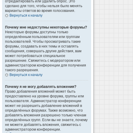
отредактировать или удалить опрос. Это
сделано для того, чтобы нельзя было менять
варианты ответов во время голосования.
Вернуться к началу
Почему мне недоступны некоторые форумы?
Некоторые форумы доступны только
определённым пользователям или группам
пользователей. Чтобы просматривать такие
форумы, создавать в них темы и оставлять
сообщения, совершать другие действия, вам
может потребоваться специальное
разрешение. Свяжитесь с модератором или
администратором конференции для получения
такого разрешения.
Вернуться к началу
Почему я не могу добавлять вложения?
Право добавления вложений может быть
предоставлено на уровне форума, группы или
пользователя. Администратор конференции
может не разрешить добавление вложений в
определённых форумах. Также возможно, что
добавлять вложения разрешено только членам
определённых групп. Если вы не знаете, почему
не можете добавлять вложения, свяжитесь с
администратором конференции.