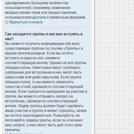
одновременно большому количеству
пользователей, например, изменение
модераторских прав или предоставление
пользователям доступа к приватным форумам.
Вернуться к началу
Где находятся группы и как мне вступить в
них?
Вы можете получить информацию обо всех
существующих группах по ссылке «Группы» в
вашем личном разделе. Если вы хотите
вступить в одну из них, нажмите
соответствующую кнопку. Однако не все группы
общедоступны. Некоторые могут требовать
одобрения для вступления в них, могут быть
закрытыми или даже скрытыми. Если группа
общедоступна, то вы можете запросить
членство в ней, щёлкнув по соответствующей
кнопке. Если требуется одобрение на участие в
группе, вы можете отправить запрос на
вступление, щёлкнув по соответствующей
кнопке. Лидер группы должен будет одобрить
ваше участие в группе и может спросить, зачем
вы хотите присоединиться. Пожалуйста, не
беспокойте лидера группы, если он отклонил
ваш запрос; у него могут быть для этого свои
причины.