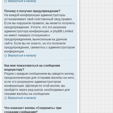
Вернуться к началу
Почему я получил предупреждение?
На каждой конференции администраторы
устанавливают свой собственный свод правил.
Если вы нарушили правило, вы можете получить
предупреждение. Учтите, что это решение
администратора конференции, и phpBB Limited
не имеет никакого отношения к
предупреждениям, вынесенным на данном
сайте. Если вы не знаете, за что получили
предупреждение, свяжитесь с администратором
конференции.
Вернуться к началу
Как мне пожаловаться на сообщения
модератору?
Рядом с каждым сообщением вы увидите кнопку,
предназначенную для отправки жалобы на него,
если это разрешено администратором
конференции. Щёлкнув по этой кнопке, вы
пройдёте через ряд шагов, необходимых для
оправки жалобы на сообщение.
Вернуться к началу
Что означает кнопка «Сохранить» при
создании сообщения?