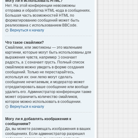
Могу ли я использовать HTML?
Нет. На этой конференции невозможны
отправка и обработка HTML-кода в сообщениях.
Большая часть возможностей HTML по
форматированию сообщений может быть
реализована с использованием BBCode.
Вернуться к началу
Что такое смайлики?
Смайлики, или эмотиконы — это маленькие
картинки, которые могут быть использованы для
выражения чувств, например :) означает
радость, а :( означает грусть. Полный список
смайликов можно увидеть в форме создания
сообщений. Только не перестарайтесь,
используя их: они легко могут сделать
сообщение нечитаемым, и модератор может
отредактировать ваше сообщение или вообще
удалить его. Администратор конференции также
может ограничить количество смайликов,
которое можно использовать в сообщении.
Вернуться к началу
Могу ли я добавлять изображения к
сообщениям?
Да, вы можете размещать изображения в ваших
сообщениях. Если администратор разрешил