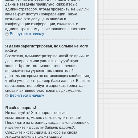
данные введены правильно, свяжитесь с
администратором, чтобы проверить, не был ли
вам закрыт доступ к конференции. Также
возможно, что допущена ошибка в
конфигурации конференции, свяжитесь с
администратором для исправления настроек.
Вернуться к началу
Я давно зарегистрирован, но больше не могу
войти!
Возможно, администратор по какой-то причине
деактивировал или удалил вашу учётную
запись. Кроме того, многие конференции
периодически удаляют пользователей,
длительное время не оставляющих сообщения,
чтобы уменьшить размер базы данных. Если это
произошло, попробуйте зарегистрироваться
снова и активнее участвовать в дискуссиях.
Вернуться к началу
Я забыл пароль!
Не паникуйте! Хотя пароль нельзя
восстановить, можно легко получить новый.
Перейдите на страницу входа на конференцию
и щёлкните на ссылку
Забыли пароль?
.
Следуйте инструкциям, и скоро вы снова
сможете войти на конференцию.