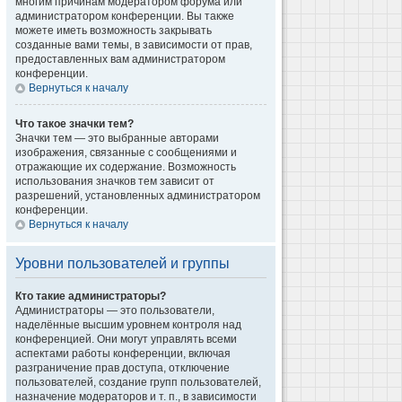
многим причинам модератором форума или
администратором конференции. Вы также
можете иметь возможность закрывать
созданные вами темы, в зависимости от прав,
предоставленных вам администратором
конференции.
Вернуться к началу
Что такое значки тем?
Значки тем — это выбранные авторами
изображения, связанные с сообщениями и
отражающие их содержание. Возможность
использования значков тем зависит от
разрешений, установленных администратором
конференции.
Вернуться к началу
Уровни пользователей и группы
Кто такие администраторы?
Администраторы — это пользователи,
наделённые высшим уровнем контроля над
конференцией. Они могут управлять всеми
аспектами работы конференции, включая
разграничение прав доступа, отключение
пользователей, создание групп пользователей,
назначение модераторов и т. п., в зависимости