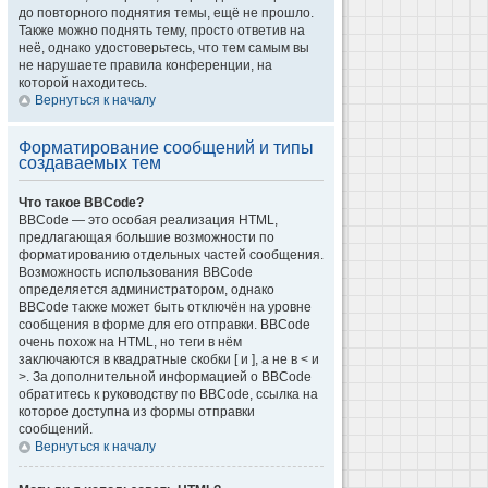
до повторного поднятия темы, ещё не прошло.
Также можно поднять тему, просто ответив на
неё, однако удостоверьтесь, что тем самым вы
не нарушаете правила конференции, на
которой находитесь.
Вернуться к началу
Форматирование сообщений и типы
создаваемых тем
Что такое BBCode?
BBCode — это особая реализация HTML,
предлагающая большие возможности по
форматированию отдельных частей сообщения.
Возможность использования BBCode
определяется администратором, однако
BBCode также может быть отключён на уровне
сообщения в форме для его отправки. BBCode
очень похож на HTML, но теги в нём
заключаются в квадратные скобки [ и ], а не в < и
>. За дополнительной информацией о BBCode
обратитесь к руководству по BBCode, ссылка на
которое доступна из формы отправки
сообщений.
Вернуться к началу