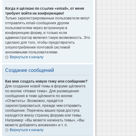
Когда я щёлкаю по ссылке «email», от меня
требуют войти на конференцию!
Только зарегистрированные пользователи могут
отправлять email-сообщения другим
пользователям через встроенную в
конференцию форму, и только если
администратор включил такую возможность. Это
сделано для того, чтобы предотвратить
злоупотребления почтовой системой
анонимными пользователями.
Вернуться к началу
Создание сообщений
Как мне создать новую тему или сообщение?
Для создания новой темы в форуме щёлкните
по кнопке «Новая тема». Для размещения
сообщения в теме щёлкните по кнопке
«Ответить». Возможно, придётся
зарегистрироваться, прежде чем отправить
сообщение. Перечень ваших прав доступа
находится внизу страниц форума или темы.
Например: «Вы можете начинать темы», «Вы
можете добавлять вложения» и т. п.
Вернуться к началу