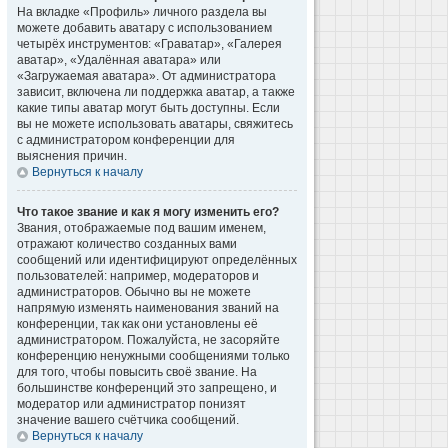
На вкладке «Профиль» личного раздела вы
можете добавить аватару с использованием
четырёх инструментов: «Граватар», «Галерея
аватар», «Удалённая аватара» или
«Загружаемая аватара». От администратора
зависит, включена ли поддержка аватар, а также
какие типы аватар могут быть доступны. Если
вы не можете использовать аватары, свяжитесь
с администратором конференции для
выяснения причин.
Вернуться к началу
Что такое звание и как я могу изменить его?
Звания, отображаемые под вашим именем,
отражают количество созданных вами
сообщений или идентифицируют определённых
пользователей: например, модераторов и
администраторов. Обычно вы не можете
напрямую изменять наименования званий на
конференции, так как они установлены её
администратором. Пожалуйста, не засоряйте
конференцию ненужными сообщениями только
для того, чтобы повысить своё звание. На
большинстве конференций это запрещено, и
модератор или администратор понизят
значение вашего счётчика сообщений.
Вернуться к началу