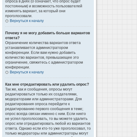
опроса в днях (0 означает, что опрос будет
постоянным) и возможность пользователей
изменять вариант, за который они
проголосовали.
Вернуться к началу
Почему я не могу добавить больше вариантов
ответа?
Ограничение количества вариантов ответа
устанавливается администратором
конференции. Если вам нужно добавить
количество вариантов, превышающее это
ограничение, свяжитесь с администратором
конференции.
Вернуться к началу
Как мне отредактировать или удалить опрос?
Так же, как и сообщения, опросы могут
редактироваться только их создателями,
модераторами или администраторами. Для
редактирования опроса перейдите к
редактированию первого сообщения в теме;
опрос всегда связан именно с ним. Если никто
не успел проголосовать, то вы можете удалить
опрос или отредактировать любой из вариантов
ответа. Однако если кто-то уже проголосовал, то
только модераторы или администраторы могут