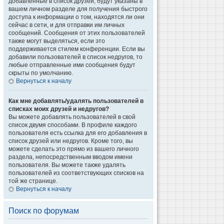
добавленные в список друзей, будут указаны в
вашем личном разделе для получения быстрого
доступа к информации о том, находятся ли они
сейчас в сети, и для отправки им личных
сообщений. Сообщения от этих пользователей
также могут выделяться, если это
поддерживается стилем конференции. Если вы
добавили пользователей в список недругов, то
любые отправленные ими сообщения будут
скрыты по умолчанию.
Вернуться к началу
Как мне добавлять/удалять пользователей в
списках моих друзей и недругов?
Вы можете добавлять пользователей в свой
список двумя способами. В профиле каждого
пользователя есть ссылка для его добавления в
список друзей или недругов. Кроме того, вы
можете сделать это прямо из вашего личного
раздела, непосредственным вводом имени
пользователя. Вы можете также удалять
пользователей из соответствующих списков на
той же странице.
Вернуться к началу
Поиск по форумам