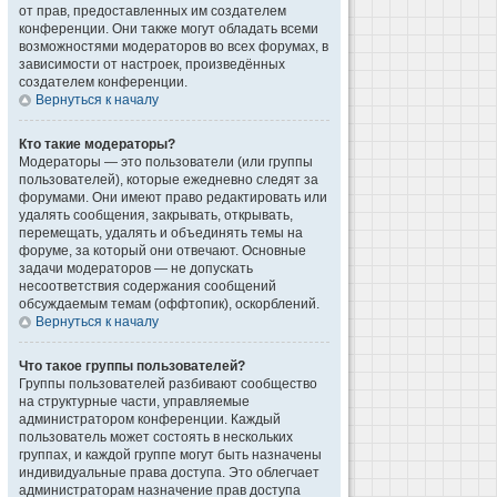
от прав, предоставленных им создателем
конференции. Они также могут обладать всеми
возможностями модераторов во всех форумах, в
зависимости от настроек, произведённых
создателем конференции.
Вернуться к началу
Кто такие модераторы?
Модераторы — это пользователи (или группы
пользователей), которые ежедневно следят за
форумами. Они имеют право редактировать или
удалять сообщения, закрывать, открывать,
перемещать, удалять и объединять темы на
форуме, за который они отвечают. Основные
задачи модераторов — не допускать
несоответствия содержания сообщений
обсуждаемым темам (оффтопик), оскорблений.
Вернуться к началу
Что такое группы пользователей?
Группы пользователей разбивают сообщество
на структурные части, управляемые
администратором конференции. Каждый
пользователь может состоять в нескольких
группах, и каждой группе могут быть назначены
индивидуальные права доступа. Это облегчает
администраторам назначение прав доступа