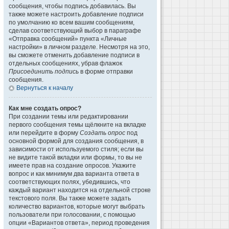
сообщения, чтобы подпись добавилась. Вы
также можете настроить добавление подписи
по умолчанию ко всем вашим сообщениям,
сделав соответствующий выбор в параграфе
«Отправка сообщений» пункта «Личные
настройки» в личном разделе. Несмотря на это,
вы сможете отменить добавление подписи в
отдельных сообщениях, убрав флажок
Присоединить подпись
в форме отправки
сообщения.
Вернуться к началу
Как мне создать опрос?
При создании темы или редактировании
первого сообщения темы щёлкните на вкладке
или перейдите в форму
Создать опрос
под
основной формой для создания сообщения, в
зависимости от используемого стиля; если вы
не видите такой вкладки или формы, то вы не
имеете прав на создание опросов. Укажите
вопрос и как минимум два варианта ответа в
соответствующих полях, убедившись, что
каждый вариант находится на отдельной строке
текстового поля. Вы также можете задать
количество вариантов, которые могут выбрать
пользователи при голосовании, с помощью
опции «Вариантов ответа», период проведения