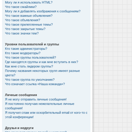
Могу ли я использовать HTML?
Что такое смайлики?
Могу ли я добавлять изображения к сообщениям?
Что такое важные объявления?
Что такое объявления?
Что такое прилепленные темы?
Что такое закрытые темы?
Что такое значки тем?
Уровни пользователей и группы
Кто такие администраторы?
Кто такие модераторы?
Что такое группы пользователей?
Где находятся группы и как мне вступить в них?
Как мне стать лидером группы?
Почему названия некоторых групп имеют разные
цвета?
Что такое группа по умолчанию?
Что означает ссылка «Наша команда»?
Личные сообщения
Я не могу отправить личные сообщения!
Я постоянно получаю нежелательные личные
сообщения!
Я получил спам или оскорбительный email от кого-то с
этой конференции!
Друзья и недруги