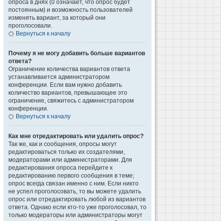
опроса в днях (0 означает, что опрос будет
постоянным) и возможность пользователей
изменять вариант, за который они
проголосовали.
Вернуться к началу
Почему я не могу добавить больше вариантов
ответа?
Ограничение количества вариантов ответа
устанавливается администратором
конференции. Если вам нужно добавить
количество вариантов, превышающее это
ограничение, свяжитесь с администратором
конференции.
Вернуться к началу
Как мне отредактировать или удалить опрос?
Так же, как и сообщения, опросы могут
редактироваться только их создателями,
модераторами или администраторами. Для
редактирования опроса перейдите к
редактированию первого сообщения в теме;
опрос всегда связан именно с ним. Если никто
не успел проголосовать, то вы можете удалить
опрос или отредактировать любой из вариантов
ответа. Однако если кто-то уже проголосовал, то
только модераторы или администраторы могут