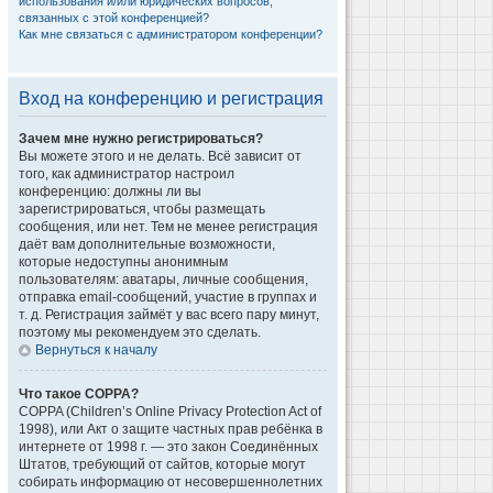
использования и/или юридических вопросов,
связанных с этой конференцией?
Как мне связаться с администратором конференции?
Вход на конференцию и регистрация
Зачем мне нужно регистрироваться?
Вы можете этого и не делать. Всё зависит от
того, как администратор настроил
конференцию: должны ли вы
зарегистрироваться, чтобы размещать
сообщения, или нет. Тем не менее регистрация
даёт вам дополнительные возможности,
которые недоступны анонимным
пользователям: аватары, личные сообщения,
отправка email-сообщений, участие в группах и
т. д. Регистрация займёт у вас всего пару минут,
поэтому мы рекомендуем это сделать.
Вернуться к началу
Что такое COPPA?
COPPA (Children’s Online Privacy Protection Act of
1998), или Акт о защите частных прав ребёнка в
интернете от 1998 г. — это закон Соединённых
Штатов, требующий от сайтов, которые могут
собирать информацию от несовершеннолетних