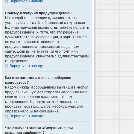
Вернуться к началу
Почему я получил предупреждение?
На каждой конференции администраторы
устанавливают свой собственный свод правил.
Если вы нарушили правило, вы можете получить
предупреждение. Учтите, что это решение
администратора конференции, и phpBB Limited
не имеет никакого отношения к
предупреждениям, вынесенным на данном
сайте. Если вы не знаете, за что получили
предупреждение, свяжитесь с администратором
конференции.
Вернуться к началу
Как мне пожаловаться на сообщения
модератору?
Рядом с каждым сообщением вы увидите кнопку,
предназначенную для отправки жалобы на него,
если это разрешено администратором
конференции. Щёлкнув по этой кнопке, вы
пройдёте через ряд шагов, необходимых для
оправки жалобы на сообщение.
Вернуться к началу
Что означает кнопка «Сохранить» при
создании сообщения?