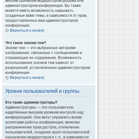
многим причинам модератором форума или
администратором конференции. Вы также
можете иметь возможность закрывать
созданные вами темы, в зависимости от прав,
предоставленных вам администратором
конференции.
Вернуться к началу
Что такое значки тем?
Значки тем — это выбранные авторами
изображения, связанные с сообщениями и
отражающие их содержание. Возможность
использования значков тем зависит от
разрешений, установленных администратором
конференции.
Вернуться к началу
Уровни пользователей и группы
Кто такие администраторы?
Администраторы — это пользователи,
наделённые высшим уровнем контроля над
конференцией. Они могут управлять всеми
аспектами работы конференции, включая
разграничение прав доступа, отключение
пользователей, создание групп пользователей,
назначение модераторов и т. п., в зависимости