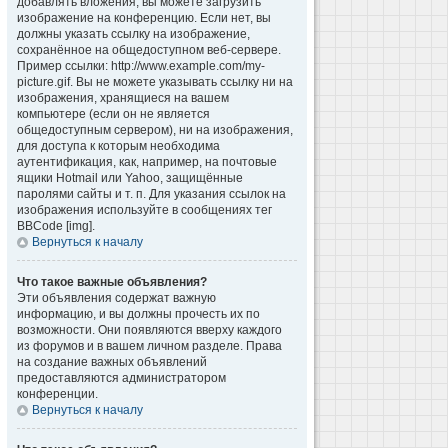
добавлять вложения, вы можете загрузить
изображение на конференцию. Если нет, вы
должны указать ссылку на изображение,
сохранённое на общедоступном веб-сервере.
Пример ссылки: http://www.example.com/my-
picture.gif. Вы не можете указывать ссылку ни на
изображения, хранящиеся на вашем
компьютере (если он не является
общедоступным сервером), ни на изображения,
для доступа к которым необходима
аутентификация, как, например, на почтовые
ящики Hotmail или Yahoo, защищённые
паролями сайты и т. п. Для указания ссылок на
изображения используйте в сообщениях тег
BBCode [img].
Вернуться к началу
Что такое важные объявления?
Эти объявления содержат важную
информацию, и вы должны прочесть их по
возможности. Они появляются вверху каждого
из форумов и в вашем личном разделе. Права
на создание важных объявлений
предоставляются администратором
конференции.
Вернуться к началу