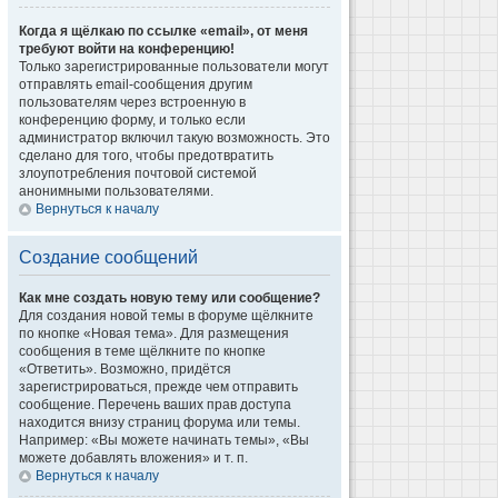
Когда я щёлкаю по ссылке «email», от меня
требуют войти на конференцию!
Только зарегистрированные пользователи могут
отправлять email-сообщения другим
пользователям через встроенную в
конференцию форму, и только если
администратор включил такую возможность. Это
сделано для того, чтобы предотвратить
злоупотребления почтовой системой
анонимными пользователями.
Вернуться к началу
Создание сообщений
Как мне создать новую тему или сообщение?
Для создания новой темы в форуме щёлкните
по кнопке «Новая тема». Для размещения
сообщения в теме щёлкните по кнопке
«Ответить». Возможно, придётся
зарегистрироваться, прежде чем отправить
сообщение. Перечень ваших прав доступа
находится внизу страниц форума или темы.
Например: «Вы можете начинать темы», «Вы
можете добавлять вложения» и т. п.
Вернуться к началу