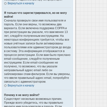
Вернуться к началу
Я только что зарегистрировался, но не могу
войти!
Сначала проверьте свои имя пользователя и
пароль. Если они верны, то возможны два
варианта. Если включена поддержка COPPA и
при регистрации вы указали, что вам менее 13
лет, следуйте полученным инструкциям. На
некоторых конференциях требуется, чтобы все
новые учётные записи были активированы
пользователями или администратором до входа
в систему. Эта информация отображается в
процессе регистрации. Если вам было прислано
email-сообщение, следуйте полученным
инструкциям. Если email-сообщение не
получено, то возможно, что вы указали
неправильный адрес email либо он
заблокирован спам-фильтром. Если вы уверены,
что ввели правильный адрес email, попробуйте
связаться с администратором.
Вернуться к началу
Почему я не могу войти?
Существует несколько возможных причин.
Прежде всего убедитесь, что вы правильно
вводите имя пользователя и пароль. Если