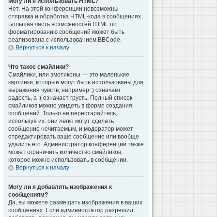
Могу ли я использовать HTML?
Нет. На этой конференции невозможны
отправка и обработка HTML-кода в сообщениях.
Большая часть возможностей HTML по
форматированию сообщений может быть
реализована с использованием BBCode.
Вернуться к началу
Что такое смайлики?
Смайлики, или эмотиконы — это маленькие
картинки, которые могут быть использованы для
выражения чувств, например :) означает
радость, а :( означает грусть. Полный список
смайликов можно увидеть в форме создания
сообщений. Только не перестарайтесь,
используя их: они легко могут сделать
сообщение нечитаемым, и модератор может
отредактировать ваше сообщение или вообще
удалить его. Администратор конференции также
может ограничить количество смайликов,
которое можно использовать в сообщении.
Вернуться к началу
Могу ли я добавлять изображения к
сообщениям?
Да, вы можете размещать изображения в ваших
сообщениях. Если администратор разрешил