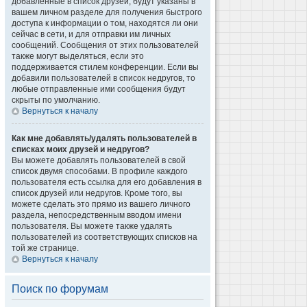
добавленные в список друзей, будут указаны в
вашем личном разделе для получения быстрого
доступа к информации о том, находятся ли они
сейчас в сети, и для отправки им личных
сообщений. Сообщения от этих пользователей
также могут выделяться, если это
поддерживается стилем конференции. Если вы
добавили пользователей в список недругов, то
любые отправленные ими сообщения будут
скрыты по умолчанию.
Вернуться к началу
Как мне добавлять/удалять пользователей в
списках моих друзей и недругов?
Вы можете добавлять пользователей в свой
список двумя способами. В профиле каждого
пользователя есть ссылка для его добавления в
список друзей или недругов. Кроме того, вы
можете сделать это прямо из вашего личного
раздела, непосредственным вводом имени
пользователя. Вы можете также удалять
пользователей из соответствующих списков на
той же странице.
Вернуться к началу
Поиск по форумам