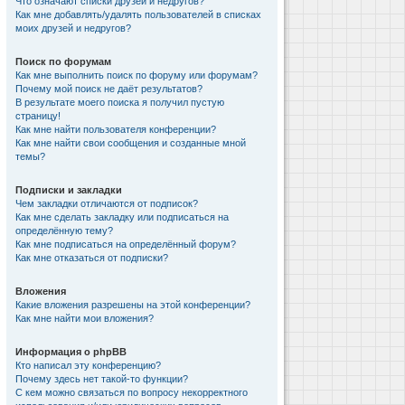
Что означают списки друзей и недругов?
Как мне добавлять/удалять пользователей в списках
моих друзей и недругов?
Поиск по форумам
Как мне выполнить поиск по форуму или форумам?
Почему мой поиск не даёт результатов?
В результате моего поиска я получил пустую
страницу!
Как мне найти пользователя конференции?
Как мне найти свои сообщения и созданные мной
темы?
Подписки и закладки
Чем закладки отличаются от подписок?
Как мне сделать закладку или подписаться на
определённую тему?
Как мне подписаться на определённый форум?
Как мне отказаться от подписки?
Вложения
Какие вложения разрешены на этой конференции?
Как мне найти мои вложения?
Информация о phpBB
Кто написал эту конференцию?
Почему здесь нет такой-то функции?
С кем можно связаться по вопросу некорректного