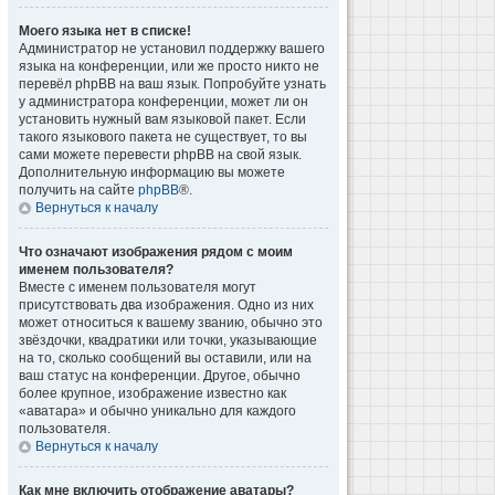
Моего языка нет в списке!
Администратор не установил поддержку вашего
языка на конференции, или же просто никто не
перевёл phpBB на ваш язык. Попробуйте узнать
у администратора конференции, может ли он
установить нужный вам языковой пакет. Если
такого языкового пакета не существует, то вы
сами можете перевести phpBB на свой язык.
Дополнительную информацию вы можете
получить на сайте
phpBB
®.
Вернуться к началу
Что означают изображения рядом с моим
именем пользователя?
Вместе с именем пользователя могут
присутствовать два изображения. Одно из них
может относиться к вашему званию, обычно это
звёздочки, квадратики или точки, указывающие
на то, сколько сообщений вы оставили, или на
ваш статус на конференции. Другое, обычно
более крупное, изображение известно как
«аватара» и обычно уникально для каждого
пользователя.
Вернуться к началу
Как мне включить отображение аватары?