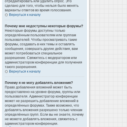
отредактировать или удалить опрос. Это
сделано для того, чтобы нельзя было менять
варианты ответов во время голосования.
Вернуться к началу
Почему мне недоступны некоторые форумы?
Некоторые форумы доступны только
определённым пользователям или группам
пользователей. Чтобы просматривать такие
форумы, создавать в них темы и оставлять
сообщения, совершать другие действия, вам
может потребоваться специальное
разрешение. Свяжитесь с модератором или
администратором конференции для получения
такого разрешения.
Вернуться к началу
Почему я не могу добавлять вложения?
Право добавления вложений может быть
предоставлено на уровне форума, группы или
пользователя. Администратор конференции
может не разрешить добавление вложений в
определённых форумах. Также возможно, что
добавлять вложения разрешено только членам
определённых групп. Если вы не знаете, почему
не можете добавлять вложения, свяжитесь с
администратором конференции.