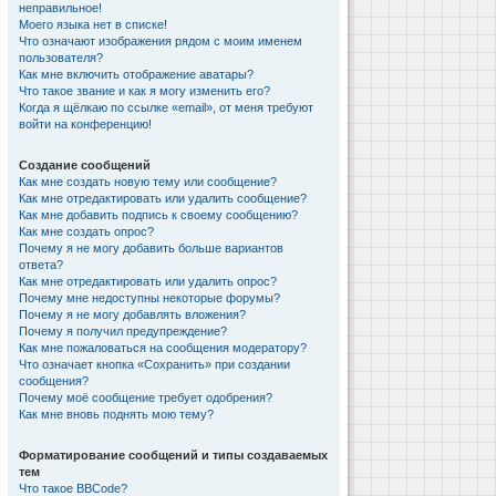
неправильное!
Моего языка нет в списке!
Что означают изображения рядом с моим именем
пользователя?
Как мне включить отображение аватары?
Что такое звание и как я могу изменить его?
Когда я щёлкаю по ссылке «email», от меня требуют
войти на конференцию!
Создание сообщений
Как мне создать новую тему или сообщение?
Как мне отредактировать или удалить сообщение?
Как мне добавить подпись к своему сообщению?
Как мне создать опрос?
Почему я не могу добавить больше вариантов
ответа?
Как мне отредактировать или удалить опрос?
Почему мне недоступны некоторые форумы?
Почему я не могу добавлять вложения?
Почему я получил предупреждение?
Как мне пожаловаться на сообщения модератору?
Что означает кнопка «Сохранить» при создании
сообщения?
Почему моё сообщение требует одобрения?
Как мне вновь поднять мою тему?
Форматирование сообщений и типы создаваемых
тем
Что такое BBCode?