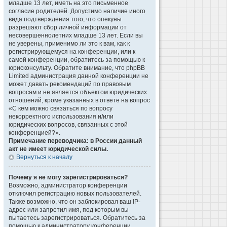
младше 13 лет, иметь на это письменное
согласие родителей. Допустимо наличие иного
вида подтверждения того, что опекуны
разрешают сбор личной информации от
несовершеннолетних младше 13 лет. Если вы
не уверены, применимо ли это к вам, как к
регистрирующемуся на конференции, или к
самой конференции, обратитесь за помощью к
юрисконсульту. Обратите внимание, что phpBB
Limited администрация данной конференции не
может давать рекомендаций по правовым
вопросам и не является объектом юридических
отношений, кроме указанных в ответе на вопрос
«С кем можно связаться по вопросу
некорректного использования и/или
юридических вопросов, связанных с этой
конференцией?».
Примечание переводчика: в России данный
акт не имеет юридической силы.
Вернуться к началу
Почему я не могу зарегистрироваться?
Возможно, администратор конференции
отключил регистрацию новых пользователей.
Также возможно, что он заблокировал ваш IP-
адрес или запретил имя, под которым вы
пытаетесь зарегистрироваться. Обратитесь за
помощью к администратору конференции.