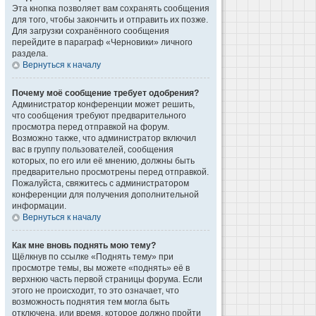
Эта кнопка позволяет вам сохранять сообщения
для того, чтобы закончить и отправить их позже.
Для загрузки сохранённого сообщения
перейдите в параграф «Черновики» личного
раздела.
Вернуться к началу
Почему моё сообщение требует одобрения?
Администратор конференции может решить,
что сообщения требуют предварительного
просмотра перед отправкой на форум.
Возможно также, что администратор включил
вас в группу пользователей, сообщения
которых, по его или её мнению, должны быть
предварительно просмотрены перед отправкой.
Пожалуйста, свяжитесь с администратором
конференции для получения дополнительной
информации.
Вернуться к началу
Как мне вновь поднять мою тему?
Щёлкнув по ссылке «Поднять тему» при
просмотре темы, вы можете «поднять» её в
верхнюю часть первой страницы форума. Если
этого не происходит, то это означает, что
возможность поднятия тем могла быть
отключена, или время, которое должно пройти