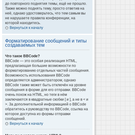
до повторного поднятия темы, ещё не прошло.
Также можно поднять тему, просто ответив на
неё, однако удостоверьтесь, что тем самым вы
не нарушаете правила конференции, на
которой находитесь.
Вернуться к началу
Форматирование сообщений и типы
создаваемых тем
Что такое BBCode?
BBCode — это особая реализация HTML,
предлагающая большие возможности по
форматированию отдельных частей сообщения.
Возможность использования BBCode
определяется администратором, однако
BBCode также может быть отключён на уровне
сообщения в форме для его отправки. BBCode
очень похож на HTML, но теги в нём
заключаются в квадратные скобки [ и ], а не в < и
>. За дополнительной информацией о BBCode
обратитесь к руководству по BBCode, ссылка на
которое доступна из формы отправки
сообщений.
Вернуться к началу