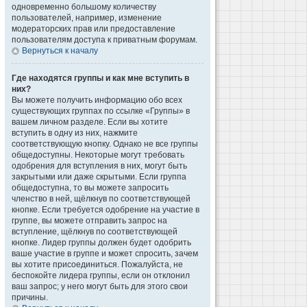
одновременно большому количеству
пользователей, например, изменение
модераторских прав или предоставление
пользователям доступа к приватным форумам.
Вернуться к началу
Где находятся группы и как мне вступить в
них?
Вы можете получить информацию обо всех
существующих группах по ссылке «Группы» в
вашем личном разделе. Если вы хотите
вступить в одну из них, нажмите
соответствующую кнопку. Однако не все группы
общедоступны. Некоторые могут требовать
одобрения для вступления в них, могут быть
закрытыми или даже скрытыми. Если группа
общедоступна, то вы можете запросить
членство в ней, щёлкнув по соответствующей
кнопке. Если требуется одобрение на участие в
группе, вы можете отправить запрос на
вступление, щёлкнув по соответствующей
кнопке. Лидер группы должен будет одобрить
ваше участие в группе и может спросить, зачем
вы хотите присоединиться. Пожалуйста, не
беспокойте лидера группы, если он отклонил
ваш запрос; у него могут быть для этого свои
причины.