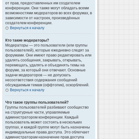
от прав, предоставленных им создателем
конференции. Они также могут обладать всеми
возможностями модераторов во всех форумах, в
зависимости от настроек, произведённых
создателем конференции.
Вернуться к началу
Кто такие модераторы?
Модераторы — это пользователи (или группы
пользователей), которые ежедневно следят за
форумами. Они имеют право редактировать или
удалять сообщения, закрывать, открывать,
перемещать, удалять и объединять темы на
форуме, за который они отвечают. Основные
задачи модераторов — не допускать
несоответствия содержания сообщений
обсуждаемым темам (оффтопик), оскорблений.
Вернуться к началу
Что такое группы пользователей?
Группы пользователей разбивают сообщество
на структурные части, управляемые
администратором конференции. Каждый
пользователь может состоять в нескольких
группах, и каждой группе могут быть назначены
индивидуальные права доступа. Это облегчает
администраторам назначение прав доступа