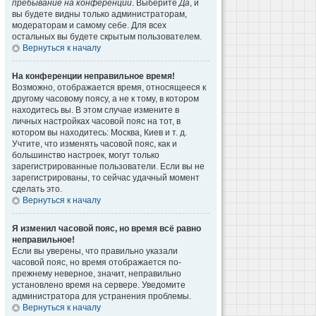
пребывание на конференции
. Выберите
Да
, и
вы будете видны только администраторам,
модераторам и самому себе. Для всех
остальных вы будете скрытым пользователем.
Вернуться к началу
На конференции неправильное время!
Возможно, отображается время, относящееся к
другому часовому поясу, а не к тому, в котором
находитесь вы. В этом случае измените в
личных настройках часовой пояс на тот, в
котором вы находитесь: Москва, Киев и т. д.
Учтите, что изменять часовой пояс, как и
большинство настроек, могут только
зарегистрированные пользователи. Если вы не
зарегистрированы, то сейчас удачный момент
сделать это.
Вернуться к началу
Я изменил часовой пояс, но время всё равно
неправильное!
Если вы уверены, что правильно указали
часовой пояс, но время отображается по-
прежнему неверное, значит, неправильно
установлено время на сервере. Уведомите
администратора для устранения проблемы.
Вернуться к началу