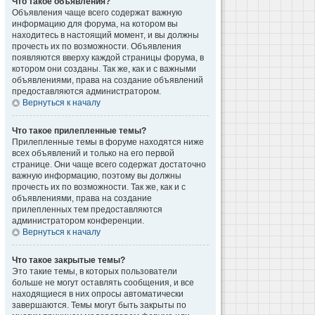
Что такое объявления?
Объявления чаще всего содержат важную
информацию для форума, на котором вы
находитесь в настоящий момент, и вы должны
прочесть их по возможности. Объявления
появляются вверху каждой страницы форума, в
котором они созданы. Так же, как и с важными
объявлениями, права на создание объявлений
предоставляются администратором.
Вернуться к началу
Что такое прилепленные темы?
Прилепленные темы в форуме находятся ниже
всех объявлений и только на его первой
странице. Они чаще всего содержат достаточно
важную информацию, поэтому вы должны
прочесть их по возможности. Так же, как и с
объявлениями, права на создание
прилепленных тем предоставляются
администратором конференции.
Вернуться к началу
Что такое закрытые темы?
Это такие темы, в которых пользователи
больше не могут оставлять сообщения, и все
находящиеся в них опросы автоматически
завершаются. Темы могут быть закрыты по