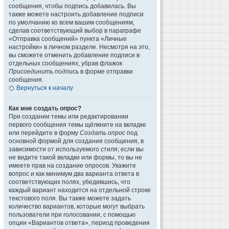
сообщения, чтобы подпись добавилась. Вы
также можете настроить добавление подписи
по умолчанию ко всем вашим сообщениям,
сделав соответствующий выбор в параграфе
«Отправка сообщений» пункта «Личные
настройки» в личном разделе. Несмотря на это,
вы сможете отменить добавление подписи в
отдельных сообщениях, убрав флажок
Присоединить подпись
в форме отправки
сообщения.
Вернуться к началу
Как мне создать опрос?
При создании темы или редактировании
первого сообщения темы щёлкните на вкладке
или перейдите в форму
Создать опрос
под
основной формой для создания сообщения, в
зависимости от используемого стиля; если вы
не видите такой вкладки или формы, то вы не
имеете прав на создание опросов. Укажите
вопрос и как минимум два варианта ответа в
соответствующих полях, убедившись, что
каждый вариант находится на отдельной строке
текстового поля. Вы также можете задать
количество вариантов, которые могут выбрать
пользователи при голосовании, с помощью
опции «Вариантов ответа», период проведения