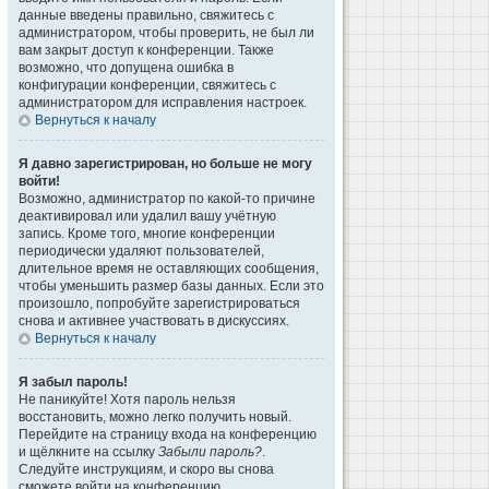
данные введены правильно, свяжитесь с
администратором, чтобы проверить, не был ли
вам закрыт доступ к конференции. Также
возможно, что допущена ошибка в
конфигурации конференции, свяжитесь с
администратором для исправления настроек.
Вернуться к началу
Я давно зарегистрирован, но больше не могу
войти!
Возможно, администратор по какой-то причине
деактивировал или удалил вашу учётную
запись. Кроме того, многие конференции
периодически удаляют пользователей,
длительное время не оставляющих сообщения,
чтобы уменьшить размер базы данных. Если это
произошло, попробуйте зарегистрироваться
снова и активнее участвовать в дискуссиях.
Вернуться к началу
Я забыл пароль!
Не паникуйте! Хотя пароль нельзя
восстановить, можно легко получить новый.
Перейдите на страницу входа на конференцию
и щёлкните на ссылку
Забыли пароль?
.
Следуйте инструкциям, и скоро вы снова
сможете войти на конференцию.