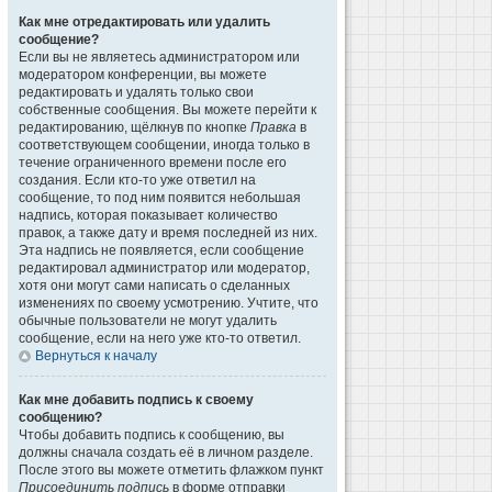
Как мне отредактировать или удалить
сообщение?
Если вы не являетесь администратором или
модератором конференции, вы можете
редактировать и удалять только свои
собственные сообщения. Вы можете перейти к
редактированию, щёлкнув по кнопке
Правка
в
соответствующем сообщении, иногда только в
течение ограниченного времени после его
создания. Если кто-то уже ответил на
сообщение, то под ним появится небольшая
надпись, которая показывает количество
правок, а также дату и время последней из них.
Эта надпись не появляется, если сообщение
редактировал администратор или модератор,
хотя они могут сами написать о сделанных
изменениях по своему усмотрению. Учтите, что
обычные пользователи не могут удалить
сообщение, если на него уже кто-то ответил.
Вернуться к началу
Как мне добавить подпись к своему
сообщению?
Чтобы добавить подпись к сообщению, вы
должны сначала создать её в личном разделе.
После этого вы можете отметить флажком пункт
Присоединить подпись
в форме отправки