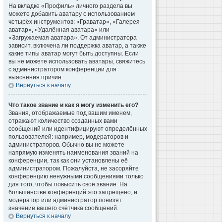
На вкладке «Профиль» личного раздела вы
можете добавить аватару с использованием
четырёх инструментов: «Граватар», «Галерея
аватар», «Удалённая аватара» или
«Загружаемая аватара». От администратора
зависит, включена ли поддержка аватар, а также
какие типы аватар могут быть доступны. Если
вы не можете использовать аватары, свяжитесь
с администратором конференции для
выяснения причин.
Вернуться к началу
Что такое звание и как я могу изменить его?
Звания, отображаемые под вашим именем,
отражают количество созданных вами
сообщений или идентифицируют определённых
пользователей: например, модераторов и
администраторов. Обычно вы не можете
напрямую изменять наименования званий на
конференции, так как они установлены её
администратором. Пожалуйста, не засоряйте
конференцию ненужными сообщениями только
для того, чтобы повысить своё звание. На
большинстве конференций это запрещено, и
модератор или администратор понизят
значение вашего счётчика сообщений.
Вернуться к началу