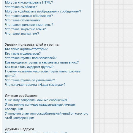
Могу ли я использовать HTML?
Что такое смайлики?
Могу ли я добавлять изображения к сообщениям?
Что такое важные объявления?
Что такое объявления?
Что такое прилепленные темы?
Что такое закрытые темы?
Что такое значки тем?
Уровни пользователей и группы
Кто такие администраторы?
Кто такие модераторы?
Что такое группы пользователей?
Где находятся группы и как мне вступить в них?
Как мне стать лидером группы?
Почему названия некоторых групп имеют разные
цвета?
Что такое группа по умолчанию?
Что означает ссылка «Наша команда»?
Личные сообщения
Я не могу отправить личные сообщения!
Я постоянно получаю нежелательные личные
сообщения!
Я получил спам или оскорбительный email от кого-то с
этой конференции!
Друзья и недруги