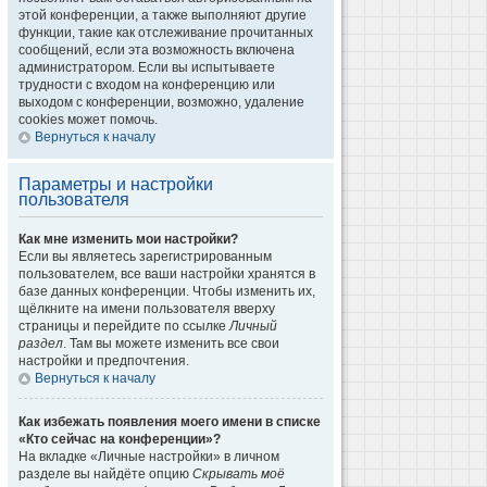
этой конференции, а также выполняют другие
функции, такие как отслеживание прочитанных
сообщений, если эта возможность включена
администратором. Если вы испытываете
трудности с входом на конференцию или
выходом с конференции, возможно, удаление
cookies может помочь.
Вернуться к началу
Параметры и настройки
пользователя
Как мне изменить мои настройки?
Если вы являетесь зарегистрированным
пользователем, все ваши настройки хранятся в
базе данных конференции. Чтобы изменить их,
щёлкните на имени пользователя вверху
страницы и перейдите по ссылке
Личный
раздел
. Там вы можете изменить все свои
настройки и предпочтения.
Вернуться к началу
Как избежать появления моего имени в списке
«Кто сейчас на конференции»?
На вкладке «Личные настройки» в личном
разделе вы найдёте опцию
Скрывать моё