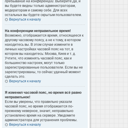
пребывание на конференции
. Выберите
Да
, и
вы будете видны только администраторам,
модераторам и самому себе. Для всех
остальных вы будете скрытым пользователем.
Вернуться к началу
На конференции неправильное время!
Возможно, отображается время, относящееся к
другому часовому поясу, а не к тому, в котором
находитесь вы. В этом случае измените в
личных настройках часовой пояс на тот, в
котором вы находитесь: Москва, Киев и т. д.
Учтите, что изменять часовой пояс, как и
большинство настроек, могут только
зарегистрированные пользователи. Если вы не
зарегистрированы, то сейчас удачный момент
сделать это.
Вернуться к началу
Я изменил часовой пояс, но время всё равно
неправильное!
Если вы уверены, что правильно указали
часовой пояс, но время отображается по-
прежнему неверное, значит, неправильно
установлено время на сервере. Уведомите
администратора для устранения проблемы.
Вернуться к началу