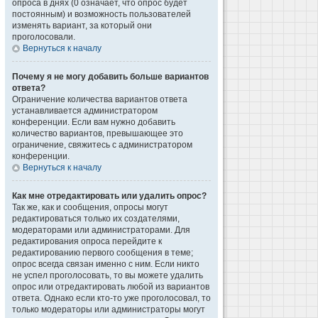
опроса в днях (0 означает, что опрос будет
постоянным) и возможность пользователей
изменять вариант, за который они
проголосовали.
Вернуться к началу
Почему я не могу добавить больше вариантов
ответа?
Ограничение количества вариантов ответа
устанавливается администратором
конференции. Если вам нужно добавить
количество вариантов, превышающее это
ограничение, свяжитесь с администратором
конференции.
Вернуться к началу
Как мне отредактировать или удалить опрос?
Так же, как и сообщения, опросы могут
редактироваться только их создателями,
модераторами или администраторами. Для
редактирования опроса перейдите к
редактированию первого сообщения в теме;
опрос всегда связан именно с ним. Если никто
не успел проголосовать, то вы можете удалить
опрос или отредактировать любой из вариантов
ответа. Однако если кто-то уже проголосовал, то
только модераторы или администраторы могут