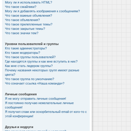
Могу ли я использовать HTML?
Что такое смайлики?
Могу ли я добавлять изображения к сообщениям?
Что такое важные объявления?
Что такое объявления?
Что такое прилепленные темы?
Что такое закрытые темы?
Что такое значки тем?
Уровни пользователей и группы
Кто такие администраторы?
Кто такие модераторы?
Что такое группы пользователей?
Где находятся группы и как мне вступить в них?
Как мне стать лидером группы?
Почему названия некоторых групп имеют разные
цвета?
Что такое группа по умолчанию?
Что означает ссылка «Наша команда»?
Личные сообщения
Я не могу отправить личные сообщения!
Я постоянно получаю нежелательные личные
сообщения!
Я получил спам или оскорбительный email от кого-то с
этой конференции!
Друзья и недруги