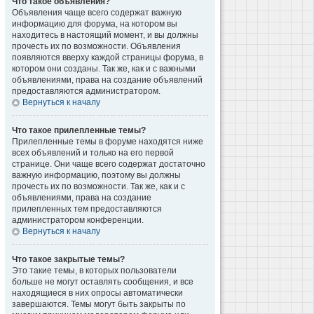
Что такое объявления?
Объявления чаще всего содержат важную
информацию для форума, на котором вы
находитесь в настоящий момент, и вы должны
прочесть их по возможности. Объявления
появляются вверху каждой страницы форума, в
котором они созданы. Так же, как и с важными
объявлениями, права на создание объявлений
предоставляются администратором.
Вернуться к началу
Что такое прилепленные темы?
Прилепленные темы в форуме находятся ниже
всех объявлений и только на его первой
странице. Они чаще всего содержат достаточно
важную информацию, поэтому вы должны
прочесть их по возможности. Так же, как и с
объявлениями, права на создание
прилепленных тем предоставляются
администратором конференции.
Вернуться к началу
Что такое закрытые темы?
Это такие темы, в которых пользователи
больше не могут оставлять сообщения, и все
находящиеся в них опросы автоматически
завершаются. Темы могут быть закрыты по