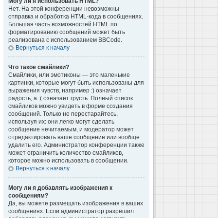
Могу ли я использовать HTML?
Нет. На этой конференции невозможны
отправка и обработка HTML-кода в сообщениях.
Большая часть возможностей HTML по
форматированию сообщений может быть
реализована с использованием BBCode.
Вернуться к началу
Что такое смайлики?
Смайлики, или эмотиконы — это маленькие
картинки, которые могут быть использованы для
выражения чувств, например :) означает
радость, а :( означает грусть. Полный список
смайликов можно увидеть в форме создания
сообщений. Только не перестарайтесь,
используя их: они легко могут сделать
сообщение нечитаемым, и модератор может
отредактировать ваше сообщение или вообще
удалить его. Администратор конференции также
может ограничить количество смайликов,
которое можно использовать в сообщении.
Вернуться к началу
Могу ли я добавлять изображения к
сообщениям?
Да, вы можете размещать изображения в ваших
сообщениях. Если администратор разрешил