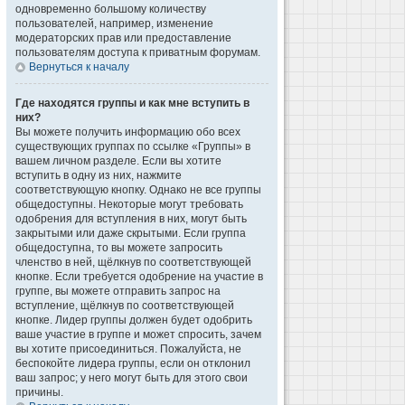
одновременно большому количеству
пользователей, например, изменение
модераторских прав или предоставление
пользователям доступа к приватным форумам.
Вернуться к началу
Где находятся группы и как мне вступить в
них?
Вы можете получить информацию обо всех
существующих группах по ссылке «Группы» в
вашем личном разделе. Если вы хотите
вступить в одну из них, нажмите
соответствующую кнопку. Однако не все группы
общедоступны. Некоторые могут требовать
одобрения для вступления в них, могут быть
закрытыми или даже скрытыми. Если группа
общедоступна, то вы можете запросить
членство в ней, щёлкнув по соответствующей
кнопке. Если требуется одобрение на участие в
группе, вы можете отправить запрос на
вступление, щёлкнув по соответствующей
кнопке. Лидер группы должен будет одобрить
ваше участие в группе и может спросить, зачем
вы хотите присоединиться. Пожалуйста, не
беспокойте лидера группы, если он отклонил
ваш запрос; у него могут быть для этого свои
причины.