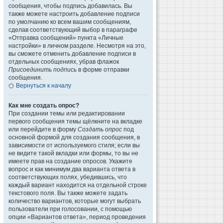
сообщения, чтобы подпись добавилась. Вы
также можете настроить добавление подписи
по умолчанию ко всем вашим сообщениям,
сделав соответствующий выбор в параграфе
«Отправка сообщений» пункта «Личные
настройки» в личном разделе. Несмотря на это,
вы сможете отменить добавление подписи в
отдельных сообщениях, убрав флажок
Присоединить подпись
в форме отправки
сообщения.
Вернуться к началу
Как мне создать опрос?
При создании темы или редактировании
первого сообщения темы щёлкните на вкладке
или перейдите в форму
Создать опрос
под
основной формой для создания сообщения, в
зависимости от используемого стиля; если вы
не видите такой вкладки или формы, то вы не
имеете прав на создание опросов. Укажите
вопрос и как минимум два варианта ответа в
соответствующих полях, убедившись, что
каждый вариант находится на отдельной строке
текстового поля. Вы также можете задать
количество вариантов, которые могут выбрать
пользователи при голосовании, с помощью
опции «Вариантов ответа», период проведения