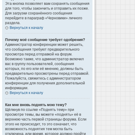
Эта кнопка позволяет вам сохранять сообщения
для того, чтобы закончить и отправить их позже.
Для загрузки сохранённого сообщения
перейдите в параграф «Черновики» личного
раздела.
Вернуться к началу
Почему моё сообщение требует одобрения?
Администратор конференции может решить,
что сообщения требуют предварительного
просмотра перед отправкой на форум.
Возможно также, что администратор включил
вас в группу пользователей, сообщения
которых, по его или её мнению, должны быть
предварительно просмотрены перед отправкой.
Пожалуйста, свяжитесь с администратором
конференции для получения дополнительной
информации.
Вернуться к началу
Как мне вновь поднять мою тему?
Щёлкнув по ссылке «Поднять тему» при
просмотре темы, вы можете «поднять» её в
верхнюю часть первой страницы форума. Если
этого не происходит, то это означает, что
возможность поднятия тем могла быть
отключена, или время, которое должно пройти