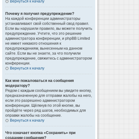
Вернуться к началу
Почему я получил предупреждение?
На каждой конференции администраторы
устанавливают свой собственный свод правил.
Если вы нарушили правило, вы можете получить
предупреждение. Учтите, что это решение
администратора конференции, и phpBB Limited
не имеет никакого отношения к
предупреждениям, вынесенным на данном
сайте. Если вы не знаете, за что получили
предупреждение, свяжитесь с администратором
конференции.
Вернуться к началу
Как мне пожаловаться на сообщения
модератору?
Рядом с каждым сообщением вы увидите кнопку,
предназначенную для отправки жалобы на него,
если это разрешено администратором
конференции. Щёлкнув по этой кнопке, вы
пройдёте через ряд шагов, необходимых для
оправки жалобы на сообщение.
Вернуться к началу
Что означает кнопка «Сохранить» при
создании сообщения?