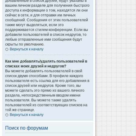
добавленные в список друзей, будут указаны в
вашем личном разделе для получения быстрого
доступа к информации о том, находятся ли они
сейчас в сети, и для отправки им личных
сообщений. Сообщения от этих пользователей
также могут выделяться, если это
поддерживается стилем конференции. Если вы
добавили пользователей в список недругов, то
любые отправленные ими сообщения будут
скрыты по умолчанию.
Вернуться к началу
Как мне добавлять/удалять пользователей в
списках моих друзей и недругов?
Вы можете добавлять пользователей в свой
список двумя способами. В профиле каждого
пользователя есть ссылка для его добавления в
список друзей или недругов. Кроме того, вы
можете сделать это прямо из вашего личного
раздела, непосредственным вводом имени
пользователя. Вы можете также удалять
пользователей из соответствующих списков на
той же странице.
Вернуться к началу
Поиск по форумам