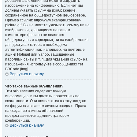
добавлять вложения, вы можете загрузить
изображение на конференцию. Если нет, вы
должны указать ссылку на изображение,
сохранённое на общедоступном веб-сервере.
Пример ссылки: http://www.example.com/my-
picture.gif. Вы не можете указывать ссылку ни на
изображения, хранящиеся на вашем
компьютере (если он не является
общедоступным сервером), ни на изображения,
для доступа к которым необходима
аутентификация, как, например, на почтовые
ящики Hotmail или Yahoo, защищённые
паролями сайты и т. п. Для указания ссылок на
изображения используйте в сообщениях тег
BBCode [img].
Вернуться к началу
Что такое важные объявления?
Эти объявления содержат важную
информацию, и вы должны прочесть их по
возможности. Они появляются вверху каждого
из форумов и в вашем личном разделе. Права
на создание важных объявлений
предоставляются администратором
конференции.
Вернуться к началу