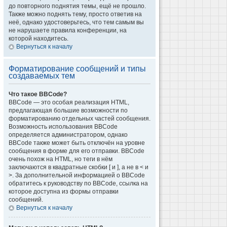
до повторного поднятия темы, ещё не прошло.
Также можно поднять тему, просто ответив на
неё, однако удостоверьтесь, что тем самым вы
не нарушаете правила конференции, на
которой находитесь.
Вернуться к началу
Форматирование сообщений и типы
создаваемых тем
Что такое BBCode?
BBCode — это особая реализация HTML,
предлагающая большие возможности по
форматированию отдельных частей сообщения.
Возможность использования BBCode
определяется администратором, однако
BBCode также может быть отключён на уровне
сообщения в форме для его отправки. BBCode
очень похож на HTML, но теги в нём
заключаются в квадратные скобки [ и ], а не в < и
>. За дополнительной информацией о BBCode
обратитесь к руководству по BBCode, ссылка на
которое доступна из формы отправки
сообщений.
Вернуться к началу