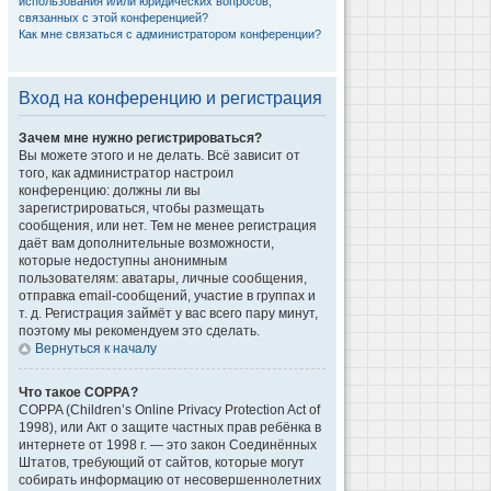
использования и/или юридических вопросов,
связанных с этой конференцией?
Как мне связаться с администратором конференции?
Вход на конференцию и регистрация
Зачем мне нужно регистрироваться?
Вы можете этого и не делать. Всё зависит от
того, как администратор настроил
конференцию: должны ли вы
зарегистрироваться, чтобы размещать
сообщения, или нет. Тем не менее регистрация
даёт вам дополнительные возможности,
которые недоступны анонимным
пользователям: аватары, личные сообщения,
отправка email-сообщений, участие в группах и
т. д. Регистрация займёт у вас всего пару минут,
поэтому мы рекомендуем это сделать.
Вернуться к началу
Что такое COPPA?
COPPA (Children’s Online Privacy Protection Act of
1998), или Акт о защите частных прав ребёнка в
интернете от 1998 г. — это закон Соединённых
Штатов, требующий от сайтов, которые могут
собирать информацию от несовершеннолетних