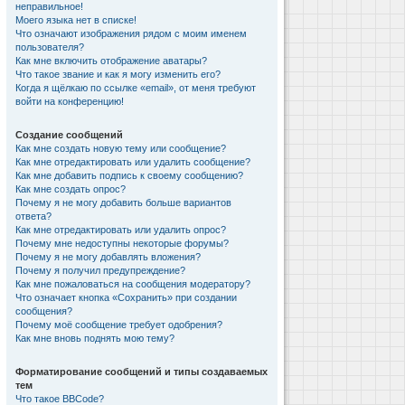
неправильное!
Моего языка нет в списке!
Что означают изображения рядом с моим именем
пользователя?
Как мне включить отображение аватары?
Что такое звание и как я могу изменить его?
Когда я щёлкаю по ссылке «email», от меня требуют
войти на конференцию!
Создание сообщений
Как мне создать новую тему или сообщение?
Как мне отредактировать или удалить сообщение?
Как мне добавить подпись к своему сообщению?
Как мне создать опрос?
Почему я не могу добавить больше вариантов
ответа?
Как мне отредактировать или удалить опрос?
Почему мне недоступны некоторые форумы?
Почему я не могу добавлять вложения?
Почему я получил предупреждение?
Как мне пожаловаться на сообщения модератору?
Что означает кнопка «Сохранить» при создании
сообщения?
Почему моё сообщение требует одобрения?
Как мне вновь поднять мою тему?
Форматирование сообщений и типы создаваемых
тем
Что такое BBCode?