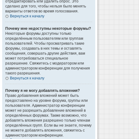
отредактировать или удалить опрос. Это
сделано для того, чтобы нельзя было менять
варианты ответов во время голосования.
Вернуться к началу
Почему мне недоступны некоторые форумы?
Некоторые форумы доступны только
определённым пользователям или группам
пользователей. Чтобы просматривать такие
форумы, создавать в них темы и оставлять
сообщения, совершать другие действия, вам
может потребоваться специальное
разрешение. Свяжитесь с модератором или
администратором конференции для получения
такого разрешения.
Вернуться к началу
Почему я не могу добавлять вложения?
Право добавления вложений может быть
предоставлено на уровне форума, группы или
пользователя. Администратор конференции
может не разрешить добавление вложений в
определённых форумах. Также возможно, что
добавлять вложения разрешено только членам
определённых групп. Если вы не знаете, почему
не можете добавлять вложения, свяжитесь с
администратором конференции.