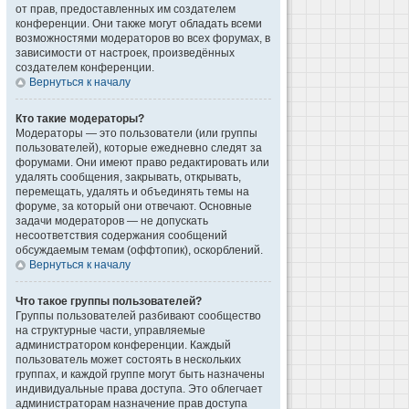
от прав, предоставленных им создателем
конференции. Они также могут обладать всеми
возможностями модераторов во всех форумах, в
зависимости от настроек, произведённых
создателем конференции.
Вернуться к началу
Кто такие модераторы?
Модераторы — это пользователи (или группы
пользователей), которые ежедневно следят за
форумами. Они имеют право редактировать или
удалять сообщения, закрывать, открывать,
перемещать, удалять и объединять темы на
форуме, за который они отвечают. Основные
задачи модераторов — не допускать
несоответствия содержания сообщений
обсуждаемым темам (оффтопик), оскорблений.
Вернуться к началу
Что такое группы пользователей?
Группы пользователей разбивают сообщество
на структурные части, управляемые
администратором конференции. Каждый
пользователь может состоять в нескольких
группах, и каждой группе могут быть назначены
индивидуальные права доступа. Это облегчает
администраторам назначение прав доступа