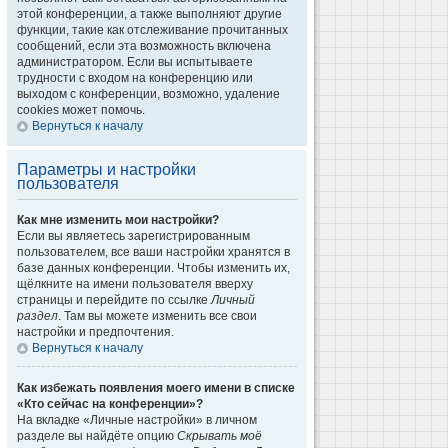
этой конференции, а также выполняют другие
функции, такие как отслеживание прочитанных
сообщений, если эта возможность включена
администратором. Если вы испытываете
трудности с входом на конференцию или
выходом с конференции, возможно, удаление
cookies может помочь.
Вернуться к началу
Параметры и настройки
пользователя
Как мне изменить мои настройки?
Если вы являетесь зарегистрированным
пользователем, все ваши настройки хранятся в
базе данных конференции. Чтобы изменить их,
щёлкните на имени пользователя вверху
страницы и перейдите по ссылке
Личный
раздел
. Там вы можете изменить все свои
настройки и предпочтения.
Вернуться к началу
Как избежать появления моего имени в списке
«Кто сейчас на конференции»?
На вкладке «Личные настройки» в личном
разделе вы найдёте опцию
Скрывать моё