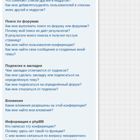
Что означают списки друзей и недругов?
Как мне добавлять/удалять пользователей в списках
моих друзей и недругов?
Поиск по форумам
Как мне выполнить поиск по форуму или форумам?
Почему мой поиск не даёт результатов?
В результате моего поиска я получил пустую
страницу!
Как мне найти пользователя конференции?
Как мне найти свои сообщения и созданные мной
темы?
Подписки и закладки
Чем закладки отличаются от подписок?
Как мне сделать закладку или подписаться на
определённую тему?
Как мне подписаться на определённый форум?
Как мне отказаться от подписки?
Вложения
Какие вложения разрешены на этой конференции?
Как мне найти мои вложения?
Информация о phpBB
Кто написал эту конференцию?
Почему здесь нет такой-то функции?
С кем можно связаться по вопросу некорректного