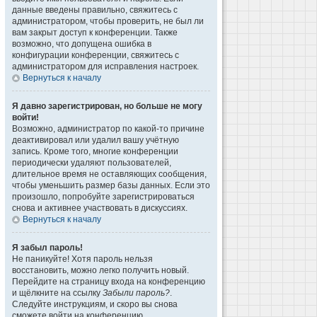
данные введены правильно, свяжитесь с
администратором, чтобы проверить, не был ли
вам закрыт доступ к конференции. Также
возможно, что допущена ошибка в
конфигурации конференции, свяжитесь с
администратором для исправления настроек.
Вернуться к началу
Я давно зарегистрирован, но больше не могу
войти!
Возможно, администратор по какой-то причине
деактивировал или удалил вашу учётную
запись. Кроме того, многие конференции
периодически удаляют пользователей,
длительное время не оставляющих сообщения,
чтобы уменьшить размер базы данных. Если это
произошло, попробуйте зарегистрироваться
снова и активнее участвовать в дискуссиях.
Вернуться к началу
Я забыл пароль!
Не паникуйте! Хотя пароль нельзя
восстановить, можно легко получить новый.
Перейдите на страницу входа на конференцию
и щёлкните на ссылку
Забыли пароль?
.
Следуйте инструкциям, и скоро вы снова
сможете войти на конференцию.