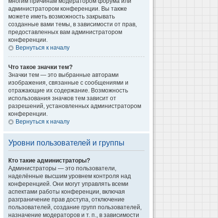
многим причинам модератором форума или
администратором конференции. Вы также
можете иметь возможность закрывать
созданные вами темы, в зависимости от прав,
предоставленных вам администратором
конференции.
Вернуться к началу
Что такое значки тем?
Значки тем — это выбранные авторами
изображения, связанные с сообщениями и
отражающие их содержание. Возможность
использования значков тем зависит от
разрешений, установленных администратором
конференции.
Вернуться к началу
Уровни пользователей и группы
Кто такие администраторы?
Администраторы — это пользователи,
наделённые высшим уровнем контроля над
конференцией. Они могут управлять всеми
аспектами работы конференции, включая
разграничение прав доступа, отключение
пользователей, создание групп пользователей,
назначение модераторов и т. п., в зависимости