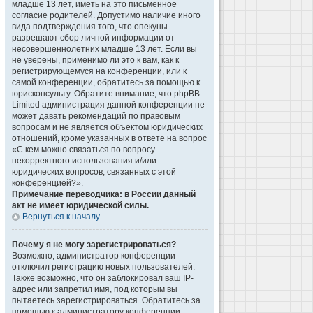
младше 13 лет, иметь на это письменное
согласие родителей. Допустимо наличие иного
вида подтверждения того, что опекуны
разрешают сбор личной информации от
несовершеннолетних младше 13 лет. Если вы
не уверены, применимо ли это к вам, как к
регистрирующемуся на конференции, или к
самой конференции, обратитесь за помощью к
юрисконсульту. Обратите внимание, что phpBB
Limited администрация данной конференции не
может давать рекомендаций по правовым
вопросам и не является объектом юридических
отношений, кроме указанных в ответе на вопрос
«С кем можно связаться по вопросу
некорректного использования и/или
юридических вопросов, связанных с этой
конференцией?».
Примечание переводчика: в России данный
акт не имеет юридической силы.
Вернуться к началу
Почему я не могу зарегистрироваться?
Возможно, администратор конференции
отключил регистрацию новых пользователей.
Также возможно, что он заблокировал ваш IP-
адрес или запретил имя, под которым вы
пытаетесь зарегистрироваться. Обратитесь за
помощью к администратору конференции.