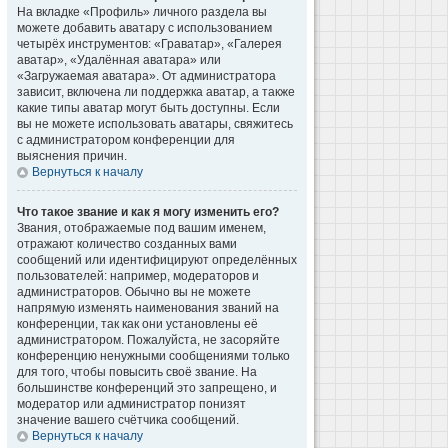
На вкладке «Профиль» личного раздела вы
можете добавить аватару с использованием
четырёх инструментов: «Граватар», «Галерея
аватар», «Удалённая аватара» или
«Загружаемая аватара». От администратора
зависит, включена ли поддержка аватар, а также
какие типы аватар могут быть доступны. Если
вы не можете использовать аватары, свяжитесь
с администратором конференции для
выяснения причин.
Вернуться к началу
Что такое звание и как я могу изменить его?
Звания, отображаемые под вашим именем,
отражают количество созданных вами
сообщений или идентифицируют определённых
пользователей: например, модераторов и
администраторов. Обычно вы не можете
напрямую изменять наименования званий на
конференции, так как они установлены её
администратором. Пожалуйста, не засоряйте
конференцию ненужными сообщениями только
для того, чтобы повысить своё звание. На
большинстве конференций это запрещено, и
модератор или администратор понизят
значение вашего счётчика сообщений.
Вернуться к началу