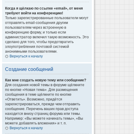
Когда я щёлкаю по ссылке «email», от меня
требуют войти на конференцию!
Только зарегистрированные пользователи могут
отправлять email-сообщения другим
пользователям через встроенную в
конференцию форму, и только если
администратор включил такую возможность. Это
сделано для того, чтобы предотвратить
злоупотребления почтовой системой
анонимными пользователями.
Вернуться к началу
Создание сообщений
Как мне создать новую тему или сообщение?
Для создания новой темы в форуме щёлкните
по кнопке «Новая тема». Для размещения
сообщения в теме щёлкните по кнопке
«Ответить». Возможно, придётся
зарегистрироваться, прежде чем отправить
сообщение. Перечень ваших прав доступа
находится внизу страниц форума или темы.
Например: «Вы можете начинать темы», «Вы
можете добавлять вложения» и т. п.
Вернуться к началу