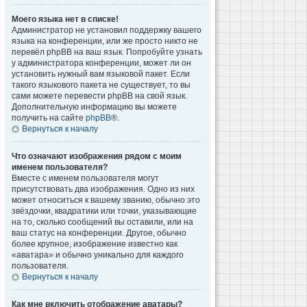
Моего языка нет в списке!
Администратор не установил поддержку вашего
языка на конференции, или же просто никто не
перевёл phpBB на ваш язык. Попробуйте узнать
у администратора конференции, может ли он
установить нужный вам языковой пакет. Если
такого языкового пакета не существует, то вы
сами можете перевести phpBB на свой язык.
Дополнительную информацию вы можете
получить на сайте
phpBB
®.
Вернуться к началу
Что означают изображения рядом с моим
именем пользователя?
Вместе с именем пользователя могут
присутствовать два изображения. Одно из них
может относиться к вашему званию, обычно это
звёздочки, квадратики или точки, указывающие
на то, сколько сообщений вы оставили, или на
ваш статус на конференции. Другое, обычно
более крупное, изображение известно как
«аватара» и обычно уникально для каждого
пользователя.
Вернуться к началу
Как мне включить отображение аватары?