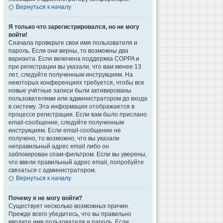
Вернуться к началу
Я только что зарегистрировался, но не могу
войти!
Сначала проверьте свои имя пользователя и
пароль. Если они верны, то возможны два
варианта. Если включена поддержка COPPA и
при регистрации вы указали, что вам менее 13
лет, следуйте полученным инструкциям. На
некоторых конференциях требуется, чтобы все
новые учётные записи были активированы
пользователями или администратором до входа
в систему. Эта информация отображается в
процессе регистрации. Если вам было прислано
email-сообщение, следуйте полученным
инструкциям. Если email-сообщение не
получено, то возможно, что вы указали
неправильный адрес email либо он
заблокирован спам-фильтром. Если вы уверены,
что ввели правильный адрес email, попробуйте
связаться с администратором.
Вернуться к началу
Почему я не могу войти?
Существует несколько возможных причин.
Прежде всего убедитесь, что вы правильно
вводите имя пользователя и пароль. Если