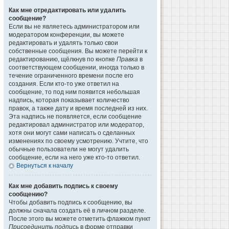
Как мне отредактировать или удалить
сообщение?
Если вы не являетесь администратором или
модератором конференции, вы можете
редактировать и удалять только свои
собственные сообщения. Вы можете перейти к
редактированию, щёлкнув по кнопке
Правка
в
соответствующем сообщении, иногда только в
течение ограниченного времени после его
создания. Если кто-то уже ответил на
сообщение, то под ним появится небольшая
надпись, которая показывает количество
правок, а также дату и время последней из них.
Эта надпись не появляется, если сообщение
редактировал администратор или модератор,
хотя они могут сами написать о сделанных
изменениях по своему усмотрению. Учтите, что
обычные пользователи не могут удалить
сообщение, если на него уже кто-то ответил.
Вернуться к началу
Как мне добавить подпись к своему
сообщению?
Чтобы добавить подпись к сообщению, вы
должны сначала создать её в личном разделе.
После этого вы можете отметить флажком пункт
Присоединить подпись
в форме отправки