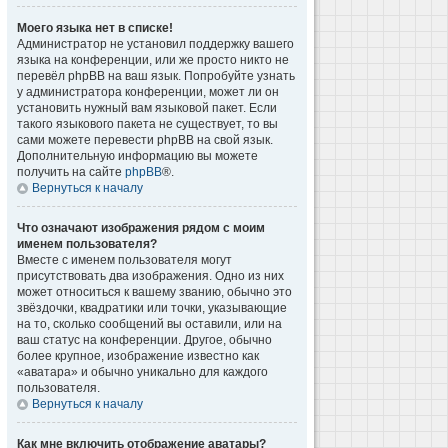
Моего языка нет в списке!
Администратор не установил поддержку вашего
языка на конференции, или же просто никто не
перевёл phpBB на ваш язык. Попробуйте узнать
у администратора конференции, может ли он
установить нужный вам языковой пакет. Если
такого языкового пакета не существует, то вы
сами можете перевести phpBB на свой язык.
Дополнительную информацию вы можете
получить на сайте
phpBB
®.
Вернуться к началу
Что означают изображения рядом с моим
именем пользователя?
Вместе с именем пользователя могут
присутствовать два изображения. Одно из них
может относиться к вашему званию, обычно это
звёздочки, квадратики или точки, указывающие
на то, сколько сообщений вы оставили, или на
ваш статус на конференции. Другое, обычно
более крупное, изображение известно как
«аватара» и обычно уникально для каждого
пользователя.
Вернуться к началу
Как мне включить отображение аватары?