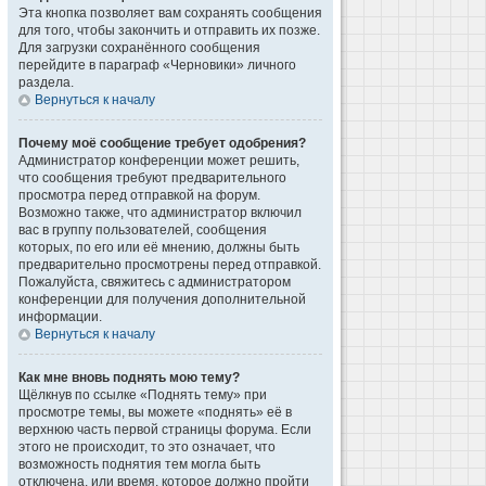
Эта кнопка позволяет вам сохранять сообщения
для того, чтобы закончить и отправить их позже.
Для загрузки сохранённого сообщения
перейдите в параграф «Черновики» личного
раздела.
Вернуться к началу
Почему моё сообщение требует одобрения?
Администратор конференции может решить,
что сообщения требуют предварительного
просмотра перед отправкой на форум.
Возможно также, что администратор включил
вас в группу пользователей, сообщения
которых, по его или её мнению, должны быть
предварительно просмотрены перед отправкой.
Пожалуйста, свяжитесь с администратором
конференции для получения дополнительной
информации.
Вернуться к началу
Как мне вновь поднять мою тему?
Щёлкнув по ссылке «Поднять тему» при
просмотре темы, вы можете «поднять» её в
верхнюю часть первой страницы форума. Если
этого не происходит, то это означает, что
возможность поднятия тем могла быть
отключена, или время, которое должно пройти