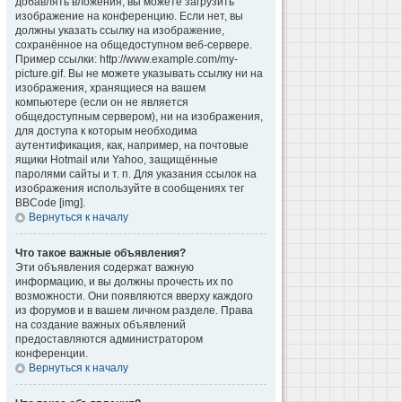
добавлять вложения, вы можете загрузить
изображение на конференцию. Если нет, вы
должны указать ссылку на изображение,
сохранённое на общедоступном веб-сервере.
Пример ссылки: http://www.example.com/my-
picture.gif. Вы не можете указывать ссылку ни на
изображения, хранящиеся на вашем
компьютере (если он не является
общедоступным сервером), ни на изображения,
для доступа к которым необходима
аутентификация, как, например, на почтовые
ящики Hotmail или Yahoo, защищённые
паролями сайты и т. п. Для указания ссылок на
изображения используйте в сообщениях тег
BBCode [img].
Вернуться к началу
Что такое важные объявления?
Эти объявления содержат важную
информацию, и вы должны прочесть их по
возможности. Они появляются вверху каждого
из форумов и в вашем личном разделе. Права
на создание важных объявлений
предоставляются администратором
конференции.
Вернуться к началу