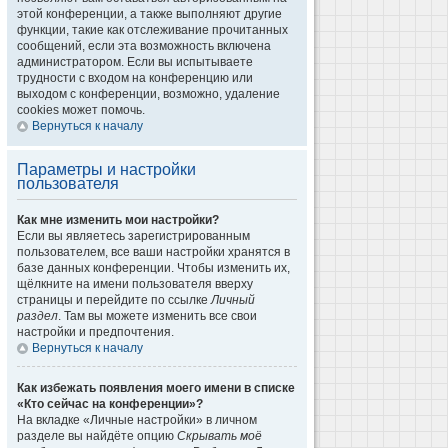
этой конференции, а также выполняют другие
функции, такие как отслеживание прочитанных
сообщений, если эта возможность включена
администратором. Если вы испытываете
трудности с входом на конференцию или
выходом с конференции, возможно, удаление
cookies может помочь.
Вернуться к началу
Параметры и настройки
пользователя
Как мне изменить мои настройки?
Если вы являетесь зарегистрированным
пользователем, все ваши настройки хранятся в
базе данных конференции. Чтобы изменить их,
щёлкните на имени пользователя вверху
страницы и перейдите по ссылке
Личный
раздел
. Там вы можете изменить все свои
настройки и предпочтения.
Вернуться к началу
Как избежать появления моего имени в списке
«Кто сейчас на конференции»?
На вкладке «Личные настройки» в личном
разделе вы найдёте опцию
Скрывать моё