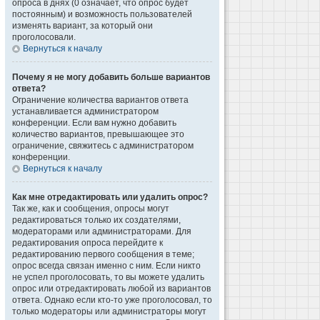
опроса в днях (0 означает, что опрос будет
постоянным) и возможность пользователей
изменять вариант, за который они
проголосовали.
Вернуться к началу
Почему я не могу добавить больше вариантов
ответа?
Ограничение количества вариантов ответа
устанавливается администратором
конференции. Если вам нужно добавить
количество вариантов, превышающее это
ограничение, свяжитесь с администратором
конференции.
Вернуться к началу
Как мне отредактировать или удалить опрос?
Так же, как и сообщения, опросы могут
редактироваться только их создателями,
модераторами или администраторами. Для
редактирования опроса перейдите к
редактированию первого сообщения в теме;
опрос всегда связан именно с ним. Если никто
не успел проголосовать, то вы можете удалить
опрос или отредактировать любой из вариантов
ответа. Однако если кто-то уже проголосовал, то
только модераторы или администраторы могут