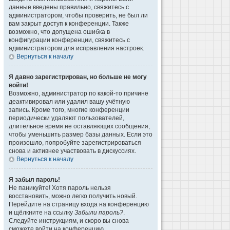
данные введены правильно, свяжитесь с
администратором, чтобы проверить, не был ли
вам закрыт доступ к конференции. Также
возможно, что допущена ошибка в
конфигурации конференции, свяжитесь с
администратором для исправления настроек.
Вернуться к началу
Я давно зарегистрирован, но больше не могу
войти!
Возможно, администратор по какой-то причине
деактивировал или удалил вашу учётную
запись. Кроме того, многие конференции
периодически удаляют пользователей,
длительное время не оставляющих сообщения,
чтобы уменьшить размер базы данных. Если это
произошло, попробуйте зарегистрироваться
снова и активнее участвовать в дискуссиях.
Вернуться к началу
Я забыл пароль!
Не паникуйте! Хотя пароль нельзя
восстановить, можно легко получить новый.
Перейдите на страницу входа на конференцию
и щёлкните на ссылку
Забыли пароль?
.
Следуйте инструкциям, и скоро вы снова
сможете войти на конференцию.