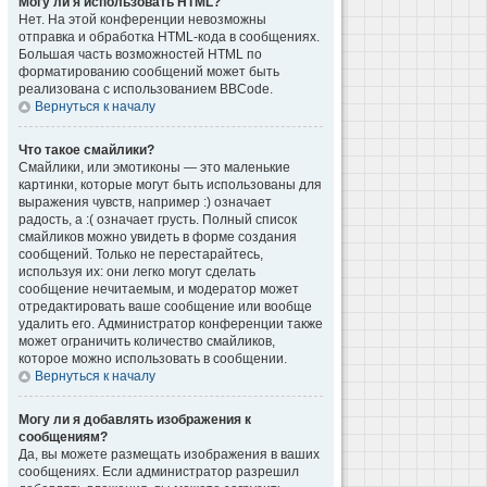
Могу ли я использовать HTML?
Нет. На этой конференции невозможны
отправка и обработка HTML-кода в сообщениях.
Большая часть возможностей HTML по
форматированию сообщений может быть
реализована с использованием BBCode.
Вернуться к началу
Что такое смайлики?
Смайлики, или эмотиконы — это маленькие
картинки, которые могут быть использованы для
выражения чувств, например :) означает
радость, а :( означает грусть. Полный список
смайликов можно увидеть в форме создания
сообщений. Только не перестарайтесь,
используя их: они легко могут сделать
сообщение нечитаемым, и модератор может
отредактировать ваше сообщение или вообще
удалить его. Администратор конференции также
может ограничить количество смайликов,
которое можно использовать в сообщении.
Вернуться к началу
Могу ли я добавлять изображения к
сообщениям?
Да, вы можете размещать изображения в ваших
сообщениях. Если администратор разрешил