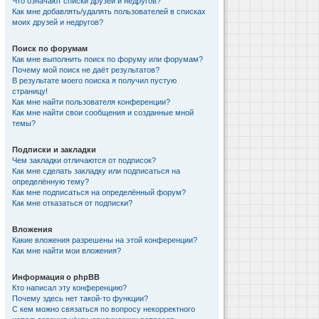
Что означают списки друзей и недругов?
Как мне добавлять/удалять пользователей в списках
моих друзей и недругов?
Поиск по форумам
Как мне выполнить поиск по форуму или форумам?
Почему мой поиск не даёт результатов?
В результате моего поиска я получил пустую
страницу!
Как мне найти пользователя конференции?
Как мне найти свои сообщения и созданные мной
темы?
Подписки и закладки
Чем закладки отличаются от подписок?
Как мне сделать закладку или подписаться на
определённую тему?
Как мне подписаться на определённый форум?
Как мне отказаться от подписки?
Вложения
Какие вложения разрешены на этой конференции?
Как мне найти мои вложения?
Информация о phpBB
Кто написал эту конференцию?
Почему здесь нет такой-то функции?
С кем можно связаться по вопросу некорректного