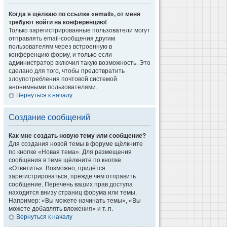
Когда я щёлкаю по ссылке «email», от меня
требуют войти на конференцию!
Только зарегистрированные пользователи могут
отправлять email-сообщения другим
пользователям через встроенную в
конференцию форму, и только если
администратор включил такую возможность. Это
сделано для того, чтобы предотвратить
злоупотребления почтовой системой
анонимными пользователями.
Вернуться к началу
Создание сообщений
Как мне создать новую тему или сообщение?
Для создания новой темы в форуме щёлкните
по кнопке «Новая тема». Для размещения
сообщения в теме щёлкните по кнопке
«Ответить». Возможно, придётся
зарегистрироваться, прежде чем отправить
сообщение. Перечень ваших прав доступа
находится внизу страниц форума или темы.
Например: «Вы можете начинать темы», «Вы
можете добавлять вложения» и т. п.
Вернуться к началу