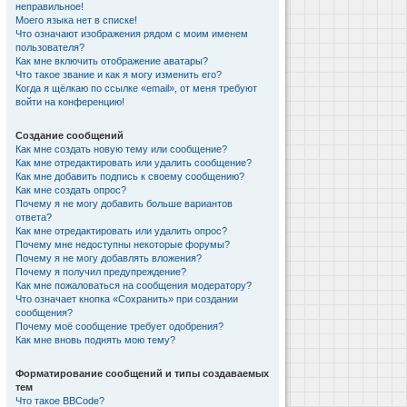
неправильное!
Моего языка нет в списке!
Что означают изображения рядом с моим именем
пользователя?
Как мне включить отображение аватары?
Что такое звание и как я могу изменить его?
Когда я щёлкаю по ссылке «email», от меня требуют
войти на конференцию!
Создание сообщений
Как мне создать новую тему или сообщение?
Как мне отредактировать или удалить сообщение?
Как мне добавить подпись к своему сообщению?
Как мне создать опрос?
Почему я не могу добавить больше вариантов
ответа?
Как мне отредактировать или удалить опрос?
Почему мне недоступны некоторые форумы?
Почему я не могу добавлять вложения?
Почему я получил предупреждение?
Как мне пожаловаться на сообщения модератору?
Что означает кнопка «Сохранить» при создании
сообщения?
Почему моё сообщение требует одобрения?
Как мне вновь поднять мою тему?
Форматирование сообщений и типы создаваемых
тем
Что такое BBCode?