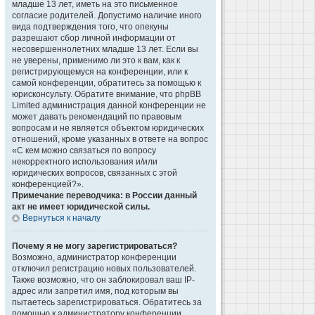
младше 13 лет, иметь на это письменное
согласие родителей. Допустимо наличие иного
вида подтверждения того, что опекуны
разрешают сбор личной информации от
несовершеннолетних младше 13 лет. Если вы
не уверены, применимо ли это к вам, как к
регистрирующемуся на конференции, или к
самой конференции, обратитесь за помощью к
юрисконсульту. Обратите внимание, что phpBB
Limited администрация данной конференции не
может давать рекомендаций по правовым
вопросам и не является объектом юридических
отношений, кроме указанных в ответе на вопрос
«С кем можно связаться по вопросу
некорректного использования и/или
юридических вопросов, связанных с этой
конференцией?».
Примечание переводчика: в России данный
акт не имеет юридической силы.
Вернуться к началу
Почему я не могу зарегистрироваться?
Возможно, администратор конференции
отключил регистрацию новых пользователей.
Также возможно, что он заблокировал ваш IP-
адрес или запретил имя, под которым вы
пытаетесь зарегистрироваться. Обратитесь за
помощью к администратору конференции.