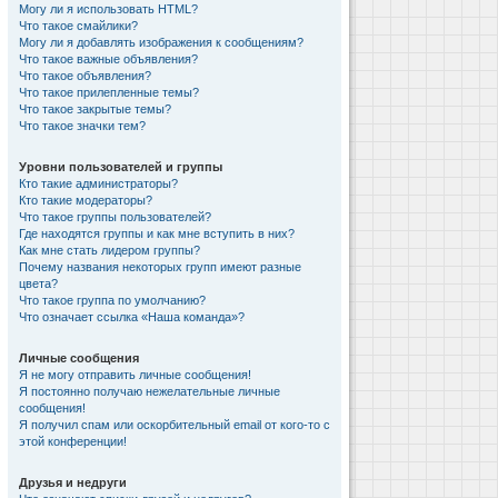
Могу ли я использовать HTML?
Что такое смайлики?
Могу ли я добавлять изображения к сообщениям?
Что такое важные объявления?
Что такое объявления?
Что такое прилепленные темы?
Что такое закрытые темы?
Что такое значки тем?
Уровни пользователей и группы
Кто такие администраторы?
Кто такие модераторы?
Что такое группы пользователей?
Где находятся группы и как мне вступить в них?
Как мне стать лидером группы?
Почему названия некоторых групп имеют разные
цвета?
Что такое группа по умолчанию?
Что означает ссылка «Наша команда»?
Личные сообщения
Я не могу отправить личные сообщения!
Я постоянно получаю нежелательные личные
сообщения!
Я получил спам или оскорбительный email от кого-то с
этой конференции!
Друзья и недруги