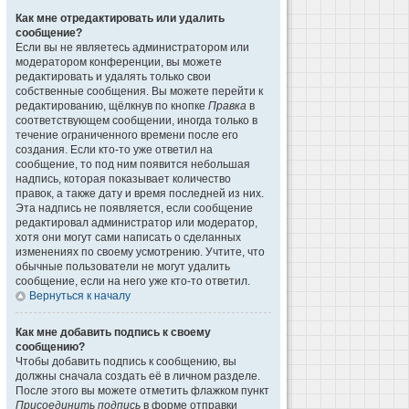
Как мне отредактировать или удалить
сообщение?
Если вы не являетесь администратором или
модератором конференции, вы можете
редактировать и удалять только свои
собственные сообщения. Вы можете перейти к
редактированию, щёлкнув по кнопке
Правка
в
соответствующем сообщении, иногда только в
течение ограниченного времени после его
создания. Если кто-то уже ответил на
сообщение, то под ним появится небольшая
надпись, которая показывает количество
правок, а также дату и время последней из них.
Эта надпись не появляется, если сообщение
редактировал администратор или модератор,
хотя они могут сами написать о сделанных
изменениях по своему усмотрению. Учтите, что
обычные пользователи не могут удалить
сообщение, если на него уже кто-то ответил.
Вернуться к началу
Как мне добавить подпись к своему
сообщению?
Чтобы добавить подпись к сообщению, вы
должны сначала создать её в личном разделе.
После этого вы можете отметить флажком пункт
Присоединить подпись
в форме отправки