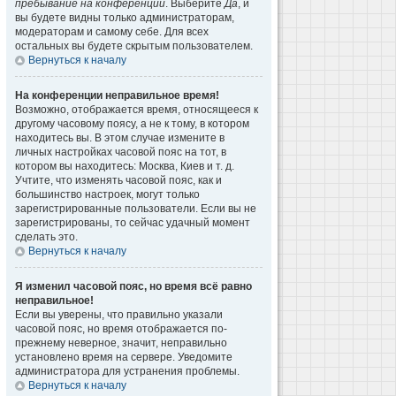
пребывание на конференции
. Выберите
Да
, и
вы будете видны только администраторам,
модераторам и самому себе. Для всех
остальных вы будете скрытым пользователем.
Вернуться к началу
На конференции неправильное время!
Возможно, отображается время, относящееся к
другому часовому поясу, а не к тому, в котором
находитесь вы. В этом случае измените в
личных настройках часовой пояс на тот, в
котором вы находитесь: Москва, Киев и т. д.
Учтите, что изменять часовой пояс, как и
большинство настроек, могут только
зарегистрированные пользователи. Если вы не
зарегистрированы, то сейчас удачный момент
сделать это.
Вернуться к началу
Я изменил часовой пояс, но время всё равно
неправильное!
Если вы уверены, что правильно указали
часовой пояс, но время отображается по-
прежнему неверное, значит, неправильно
установлено время на сервере. Уведомите
администратора для устранения проблемы.
Вернуться к началу