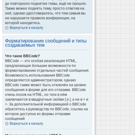
до повторного поднятия темы, ещё не прошло.
Также можно поднять тему, просто ответив на
неё, однако удостоверьтесь, что тем самым вы
не нарушаете правила конференции, на
которой находитесь.
Вернуться к началу
Форматирование сообщений и типы
создаваемых тем
Что такое BBCode?
BBCode — это особая реализация HTML,
предлагающая большие возможности по
форматированию отдельных частей сообщения.
Возможность использования BBCode
определяется администратором, однако
BBCode также может быть отключён на уровне
сообщения в форме для его отправки. BBCode
очень похож на HTML, но теги в нём
заключаются в квадратные скобки [ и ], а не в < и
>. За дополнительной информацией о BBCode
обратитесь к руководству по BBCode, ссылка на
которое доступна из формы отправки
сообщений.
Вернуться к началу