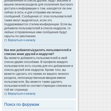
добавленные в список друзей, будут указаны в
вашем личном разделе для получения быстрого
доступа к информации о том, находятся ли они
сейчас в сети, и для отправки им личных
сообщений. Сообщения от этих пользователей
также могут выделяться, если это
поддерживается стилем конференции. Если вы
добавили пользователей в список недругов, то
любые отправленные ими сообщения будут
скрыты по умолчанию.
Вернуться к началу
Как мне добавлять/удалять пользователей в
списках моих друзей и недругов?
Вы можете добавлять пользователей в свой
список двумя способами. В профиле каждого
пользователя есть ссылка для его добавления в
список друзей или недругов. Кроме того, вы
можете сделать это прямо из вашего личного
раздела, непосредственным вводом имени
пользователя. Вы можете также удалять
пользователей из соответствующих списков на
той же странице.
Вернуться к началу
Поиск по форумам