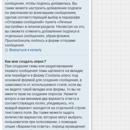
сообщения, чтобы подпись добавилась. Вы
также можете настроить добавление подписи
по умолчанию ко всем вашим сообщениям,
сделав соответствующий выбор в параграфе
«Отправка сообщений» пункта «Личные
настройки» в личном разделе. Несмотря на это,
вы сможете отменить добавление подписи в
отдельных сообщениях, убрав флажок
Присоединить подпись
в форме отправки
сообщения.
Вернуться к началу
Как мне создать опрос?
При создании темы или редактировании
первого сообщения темы щёлкните на вкладке
или перейдите в форму
Создать опрос
под
основной формой для создания сообщения, в
зависимости от используемого стиля; если вы
не видите такой вкладки или формы, то вы не
имеете прав на создание опросов. Укажите
вопрос и как минимум два варианта ответа в
соответствующих полях, убедившись, что
каждый вариант находится на отдельной строке
текстового поля. Вы также можете задать
количество вариантов, которые могут выбрать
пользователи при голосовании, с помощью
опции «Вариантов ответа», период проведения