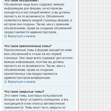
Что такое объявления?
Объявления чаще всего содержат важную
информацию для форума, на котором вы
находитесь в настоящий момент, и вы должны
прочесть их по возможности. Объявления
появляются вверху каждой страницы форума, в
котором они созданы. Так же, как и с важными
объявлениями, права на создание объявлений
предоставляются администратором.
Вернуться к началу
Что такое прилепленные темы?
Прилепленные темы в форуме находятся ниже
всех объявлений и только на его первой
странице. Они чаще всего содержат достаточно
важную информацию, поэтому вы должны
прочесть их по возможности. Так же, как и с
объявлениями, права на создание
прилепленных тем предоставляются
администратором конференции.
Вернуться к началу
Что такое закрытые темы?
Это такие темы, в которых пользователи
больше не могут оставлять сообщения, и все
находящиеся в них опросы автоматически
завершаются. Темы могут быть закрыты по