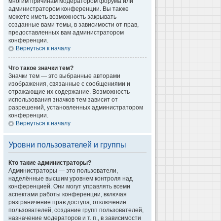
многим причинам модератором форума или
администратором конференции. Вы также
можете иметь возможность закрывать
созданные вами темы, в зависимости от прав,
предоставленных вам администратором
конференции.
Вернуться к началу
Что такое значки тем?
Значки тем — это выбранные авторами
изображения, связанные с сообщениями и
отражающие их содержание. Возможность
использования значков тем зависит от
разрешений, установленных администратором
конференции.
Вернуться к началу
Уровни пользователей и группы
Кто такие администраторы?
Администраторы — это пользователи,
наделённые высшим уровнем контроля над
конференцией. Они могут управлять всеми
аспектами работы конференции, включая
разграничение прав доступа, отключение
пользователей, создание групп пользователей,
назначение модераторов и т. п., в зависимости