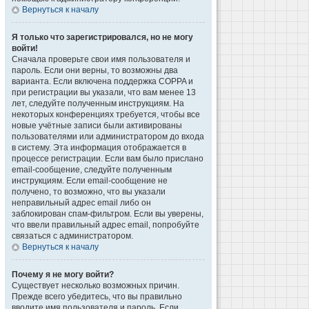
Вернуться к началу
Я только что зарегистрировался, но не могу
войти!
Сначала проверьте свои имя пользователя и
пароль. Если они верны, то возможны два
варианта. Если включена поддержка COPPA и
при регистрации вы указали, что вам менее 13
лет, следуйте полученным инструкциям. На
некоторых конференциях требуется, чтобы все
новые учётные записи были активированы
пользователями или администратором до входа
в систему. Эта информация отображается в
процессе регистрации. Если вам было прислано
email-сообщение, следуйте полученным
инструкциям. Если email-сообщение не
получено, то возможно, что вы указали
неправильный адрес email либо он
заблокирован спам-фильтром. Если вы уверены,
что ввели правильный адрес email, попробуйте
связаться с администратором.
Вернуться к началу
Почему я не могу войти?
Существует несколько возможных причин.
Прежде всего убедитесь, что вы правильно
вводите имя пользователя и пароль. Если