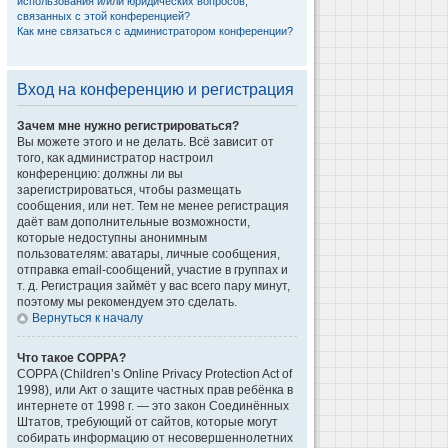
использования и/или юридических вопросов,
связанных с этой конференцией?
Как мне связаться с администратором конференции?
Вход на конференцию и регистрация
Зачем мне нужно регистрироваться?
Вы можете этого и не делать. Всё зависит от
того, как администратор настроил
конференцию: должны ли вы
зарегистрироваться, чтобы размещать
сообщения, или нет. Тем не менее регистрация
даёт вам дополнительные возможности,
которые недоступны анонимным
пользователям: аватары, личные сообщения,
отправка email-сообщений, участие в группах и
т. д. Регистрация займёт у вас всего пару минут,
поэтому мы рекомендуем это сделать.
Вернуться к началу
Что такое COPPA?
COPPA (Children’s Online Privacy Protection Act of
1998), или Акт о защите частных прав ребёнка в
интернете от 1998 г. — это закон Соединённых
Штатов, требующий от сайтов, которые могут
собирать информацию от несовершеннолетних