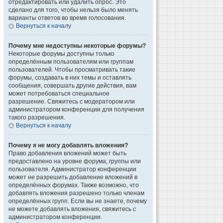
отредактировать или удалить опрос. Это
сделано для того, чтобы нельзя было менять
варианты ответов во время голосования.
Вернуться к началу
Почему мне недоступны некоторые форумы?
Некоторые форумы доступны только
определённым пользователям или группам
пользователей. Чтобы просматривать такие
форумы, создавать в них темы и оставлять
сообщения, совершать другие действия, вам
может потребоваться специальное
разрешение. Свяжитесь с модератором или
администратором конференции для получения
такого разрешения.
Вернуться к началу
Почему я не могу добавлять вложения?
Право добавления вложений может быть
предоставлено на уровне форума, группы или
пользователя. Администратор конференции
может не разрешить добавление вложений в
определённых форумах. Также возможно, что
добавлять вложения разрешено только членам
определённых групп. Если вы не знаете, почему
не можете добавлять вложения, свяжитесь с
администратором конференции.