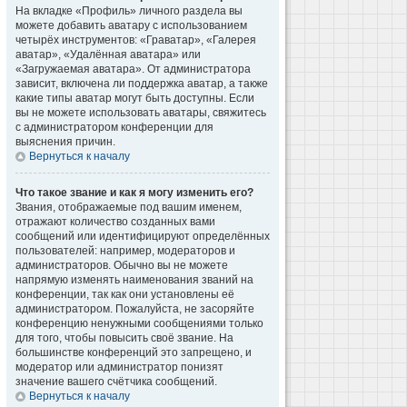
На вкладке «Профиль» личного раздела вы
можете добавить аватару с использованием
четырёх инструментов: «Граватар», «Галерея
аватар», «Удалённая аватара» или
«Загружаемая аватара». От администратора
зависит, включена ли поддержка аватар, а также
какие типы аватар могут быть доступны. Если
вы не можете использовать аватары, свяжитесь
с администратором конференции для
выяснения причин.
Вернуться к началу
Что такое звание и как я могу изменить его?
Звания, отображаемые под вашим именем,
отражают количество созданных вами
сообщений или идентифицируют определённых
пользователей: например, модераторов и
администраторов. Обычно вы не можете
напрямую изменять наименования званий на
конференции, так как они установлены её
администратором. Пожалуйста, не засоряйте
конференцию ненужными сообщениями только
для того, чтобы повысить своё звание. На
большинстве конференций это запрещено, и
модератор или администратор понизят
значение вашего счётчика сообщений.
Вернуться к началу