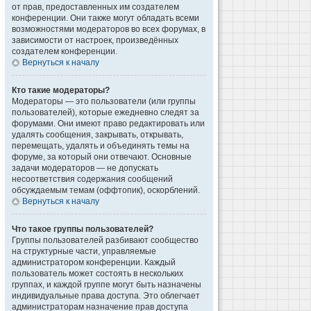
от прав, предоставленных им создателем
конференции. Они также могут обладать всеми
возможностями модераторов во всех форумах, в
зависимости от настроек, произведённых
создателем конференции.
Вернуться к началу
Кто такие модераторы?
Модераторы — это пользователи (или группы
пользователей), которые ежедневно следят за
форумами. Они имеют право редактировать или
удалять сообщения, закрывать, открывать,
перемещать, удалять и объединять темы на
форуме, за который они отвечают. Основные
задачи модераторов — не допускать
несоответствия содержания сообщений
обсуждаемым темам (оффтопик), оскорблений.
Вернуться к началу
Что такое группы пользователей?
Группы пользователей разбивают сообщество
на структурные части, управляемые
администратором конференции. Каждый
пользователь может состоять в нескольких
группах, и каждой группе могут быть назначены
индивидуальные права доступа. Это облегчает
администраторам назначение прав доступа