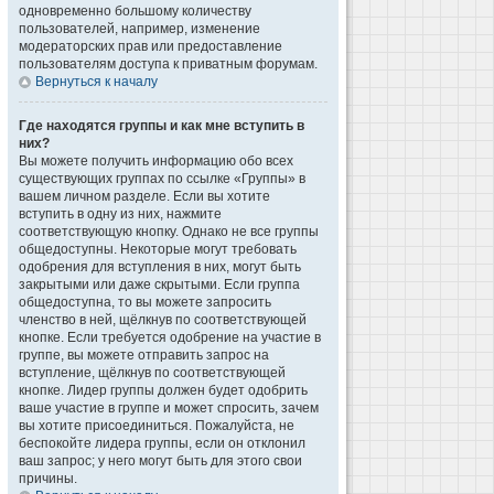
одновременно большому количеству
пользователей, например, изменение
модераторских прав или предоставление
пользователям доступа к приватным форумам.
Вернуться к началу
Где находятся группы и как мне вступить в
них?
Вы можете получить информацию обо всех
существующих группах по ссылке «Группы» в
вашем личном разделе. Если вы хотите
вступить в одну из них, нажмите
соответствующую кнопку. Однако не все группы
общедоступны. Некоторые могут требовать
одобрения для вступления в них, могут быть
закрытыми или даже скрытыми. Если группа
общедоступна, то вы можете запросить
членство в ней, щёлкнув по соответствующей
кнопке. Если требуется одобрение на участие в
группе, вы можете отправить запрос на
вступление, щёлкнув по соответствующей
кнопке. Лидер группы должен будет одобрить
ваше участие в группе и может спросить, зачем
вы хотите присоединиться. Пожалуйста, не
беспокойте лидера группы, если он отклонил
ваш запрос; у него могут быть для этого свои
причины.