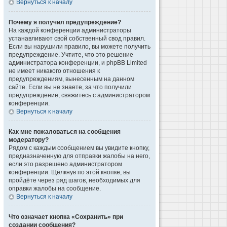
Вернуться к началу
Почему я получил предупреждение?
На каждой конференции администраторы
устанавливают свой собственный свод правил.
Если вы нарушили правило, вы можете получить
предупреждение. Учтите, что это решение
администратора конференции, и phpBB Limited
не имеет никакого отношения к
предупреждениям, вынесенным на данном
сайте. Если вы не знаете, за что получили
предупреждение, свяжитесь с администратором
конференции.
Вернуться к началу
Как мне пожаловаться на сообщения
модератору?
Рядом с каждым сообщением вы увидите кнопку,
предназначенную для отправки жалобы на него,
если это разрешено администратором
конференции. Щёлкнув по этой кнопке, вы
пройдёте через ряд шагов, необходимых для
оправки жалобы на сообщение.
Вернуться к началу
Что означает кнопка «Сохранить» при
создании сообщения?