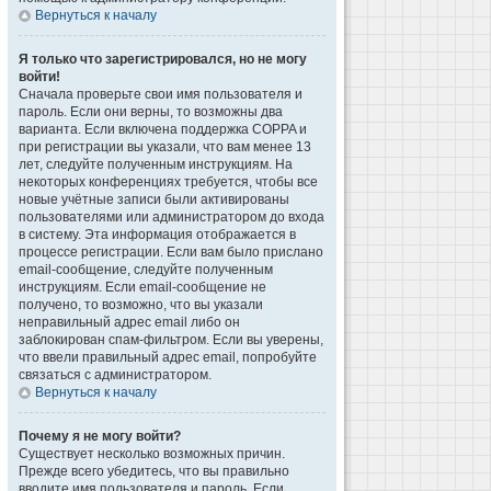
Вернуться к началу
Я только что зарегистрировался, но не могу
войти!
Сначала проверьте свои имя пользователя и
пароль. Если они верны, то возможны два
варианта. Если включена поддержка COPPA и
при регистрации вы указали, что вам менее 13
лет, следуйте полученным инструкциям. На
некоторых конференциях требуется, чтобы все
новые учётные записи были активированы
пользователями или администратором до входа
в систему. Эта информация отображается в
процессе регистрации. Если вам было прислано
email-сообщение, следуйте полученным
инструкциям. Если email-сообщение не
получено, то возможно, что вы указали
неправильный адрес email либо он
заблокирован спам-фильтром. Если вы уверены,
что ввели правильный адрес email, попробуйте
связаться с администратором.
Вернуться к началу
Почему я не могу войти?
Существует несколько возможных причин.
Прежде всего убедитесь, что вы правильно
вводите имя пользователя и пароль. Если