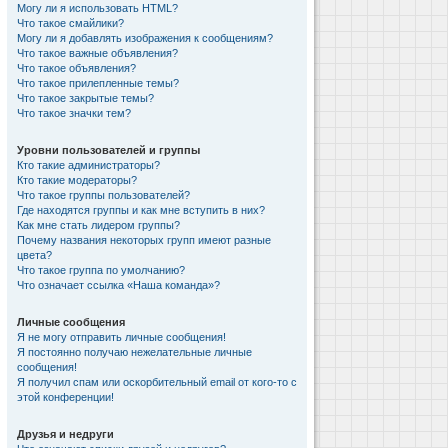
Могу ли я использовать HTML?
Что такое смайлики?
Могу ли я добавлять изображения к сообщениям?
Что такое важные объявления?
Что такое объявления?
Что такое прилепленные темы?
Что такое закрытые темы?
Что такое значки тем?
Уровни пользователей и группы
Кто такие администраторы?
Кто такие модераторы?
Что такое группы пользователей?
Где находятся группы и как мне вступить в них?
Как мне стать лидером группы?
Почему названия некоторых групп имеют разные
цвета?
Что такое группа по умолчанию?
Что означает ссылка «Наша команда»?
Личные сообщения
Я не могу отправить личные сообщения!
Я постоянно получаю нежелательные личные
сообщения!
Я получил спам или оскорбительный email от кого-то с
этой конференции!
Друзья и недруги