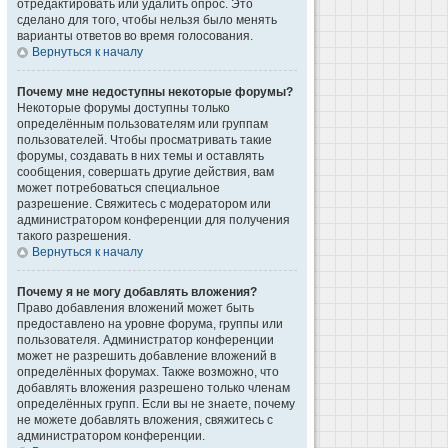
отредактировать или удалить опрос. Это
сделано для того, чтобы нельзя было менять
варианты ответов во время голосования.
Вернуться к началу
Почему мне недоступны некоторые форумы?
Некоторые форумы доступны только
определённым пользователям или группам
пользователей. Чтобы просматривать такие
форумы, создавать в них темы и оставлять
сообщения, совершать другие действия, вам
может потребоваться специальное
разрешение. Свяжитесь с модератором или
администратором конференции для получения
такого разрешения.
Вернуться к началу
Почему я не могу добавлять вложения?
Право добавления вложений может быть
предоставлено на уровне форума, группы или
пользователя. Администратор конференции
может не разрешить добавление вложений в
определённых форумах. Также возможно, что
добавлять вложения разрешено только членам
определённых групп. Если вы не знаете, почему
не можете добавлять вложения, свяжитесь с
администратором конференции.