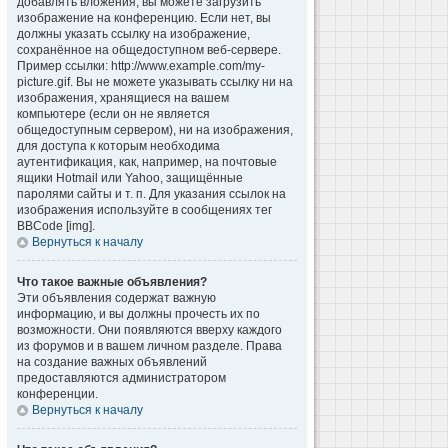
добавлять вложения, вы можете загрузить
изображение на конференцию. Если нет, вы
должны указать ссылку на изображение,
сохранённое на общедоступном веб-сервере.
Пример ссылки: http://www.example.com/my-
picture.gif. Вы не можете указывать ссылку ни на
изображения, хранящиеся на вашем
компьютере (если он не является
общедоступным сервером), ни на изображения,
для доступа к которым необходима
аутентификация, как, например, на почтовые
ящики Hotmail или Yahoo, защищённые
паролями сайты и т. п. Для указания ссылок на
изображения используйте в сообщениях тег
BBCode [img].
Вернуться к началу
Что такое важные объявления?
Эти объявления содержат важную
информацию, и вы должны прочесть их по
возможности. Они появляются вверху каждого
из форумов и в вашем личном разделе. Права
на создание важных объявлений
предоставляются администратором
конференции.
Вернуться к началу