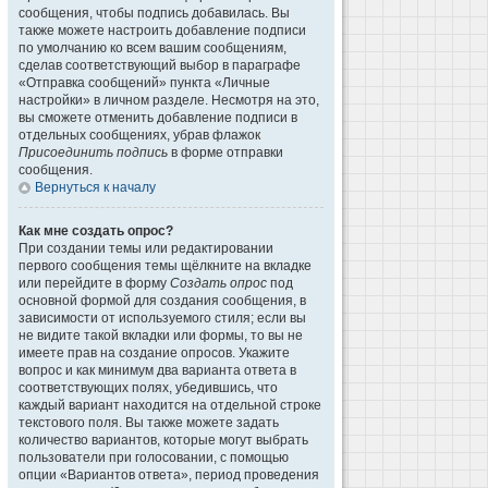
сообщения, чтобы подпись добавилась. Вы
также можете настроить добавление подписи
по умолчанию ко всем вашим сообщениям,
сделав соответствующий выбор в параграфе
«Отправка сообщений» пункта «Личные
настройки» в личном разделе. Несмотря на это,
вы сможете отменить добавление подписи в
отдельных сообщениях, убрав флажок
Присоединить подпись
в форме отправки
сообщения.
Вернуться к началу
Как мне создать опрос?
При создании темы или редактировании
первого сообщения темы щёлкните на вкладке
или перейдите в форму
Создать опрос
под
основной формой для создания сообщения, в
зависимости от используемого стиля; если вы
не видите такой вкладки или формы, то вы не
имеете прав на создание опросов. Укажите
вопрос и как минимум два варианта ответа в
соответствующих полях, убедившись, что
каждый вариант находится на отдельной строке
текстового поля. Вы также можете задать
количество вариантов, которые могут выбрать
пользователи при голосовании, с помощью
опции «Вариантов ответа», период проведения