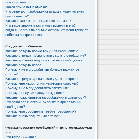
неправильное!
Моего языка нет в списке!
Что означают изображения рядом с моим именем
пользователя?
Как мне включить отображение аватары?
Что такое звание и как я могу изменить его?
Когда я щёлкаю по ссылке «email», от меня требуют
войти на конференцию!
Создание сообщений
Как мне создать новую тему или сообщение?
Как мне отредактировать или удалить сообщение?
Как мне добавить подпись к своему сообщению?
Как мне создать опрос?
Почему я не могу добавить больше вариантов
ответа?
Как мне отредактировать или удалить опрос?
Почему мне недоступны некоторые форумы?
Почему я не могу добавлять вложения?
Почему я получил предупреждение?
Как мне пожаловаться на сообщения модератору?
Что означает кнопка «Сохранить» при создании
сообщения?
Почему моё сообщение требует одобрения?
Как мне вновь поднять мою тему?
Форматирование сообщений и типы создаваемых
тем
Что такое BBCode?