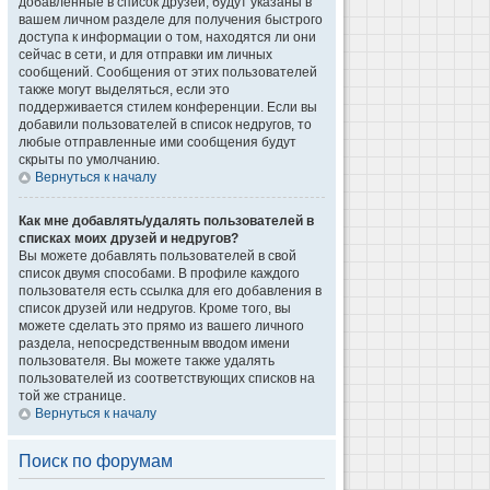
добавленные в список друзей, будут указаны в
вашем личном разделе для получения быстрого
доступа к информации о том, находятся ли они
сейчас в сети, и для отправки им личных
сообщений. Сообщения от этих пользователей
также могут выделяться, если это
поддерживается стилем конференции. Если вы
добавили пользователей в список недругов, то
любые отправленные ими сообщения будут
скрыты по умолчанию.
Вернуться к началу
Как мне добавлять/удалять пользователей в
списках моих друзей и недругов?
Вы можете добавлять пользователей в свой
список двумя способами. В профиле каждого
пользователя есть ссылка для его добавления в
список друзей или недругов. Кроме того, вы
можете сделать это прямо из вашего личного
раздела, непосредственным вводом имени
пользователя. Вы можете также удалять
пользователей из соответствующих списков на
той же странице.
Вернуться к началу
Поиск по форумам