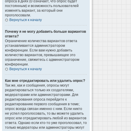
опроса в днях (0 означает, что опрос будет
постоянным) и возможность пользователей
изменять вариант, за который они
проголосовали.
Вернуться к началу
Почему я не могу добавить больше вариантов
ответа?
Ограничение количества вариантов ответа
устанавливается администратором
конференции. Если вам нужно добавить
количество вариантов, превышающее это
ограничение, свяжитесь с администратором
конференции.
Вернуться к началу
Как мне отредактировать или удалить опрос?
Так же, как и сообщения, опросы могут
редактироваться только их создателями,
модераторами или администраторами. Для
редактирования опроса перейдите к
редактированию первого сообщения в теме;
опрос всегда связан именно с ним. Если никто
не успел проголосовать, то вы можете удалить
опрос или отредактировать любой из вариантов
ответа. Однако если кто-то уже проголосовал, то
только модераторы или администраторы могут