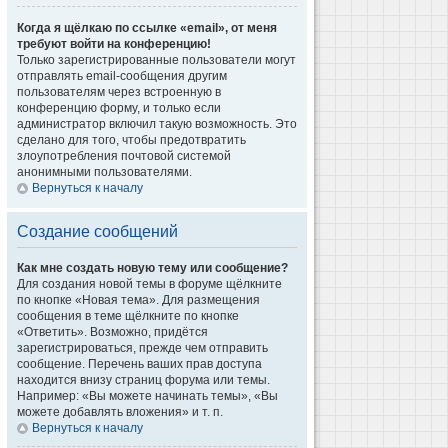
Когда я щёлкаю по ссылке «email», от меня
требуют войти на конференцию!
Только зарегистрированные пользователи могут
отправлять email-сообщения другим
пользователям через встроенную в
конференцию форму, и только если
администратор включил такую возможность. Это
сделано для того, чтобы предотвратить
злоупотребления почтовой системой
анонимными пользователями.
Вернуться к началу
Создание сообщений
Как мне создать новую тему или сообщение?
Для создания новой темы в форуме щёлкните
по кнопке «Новая тема». Для размещения
сообщения в теме щёлкните по кнопке
«Ответить». Возможно, придётся
зарегистрироваться, прежде чем отправить
сообщение. Перечень ваших прав доступа
находится внизу страниц форума или темы.
Например: «Вы можете начинать темы», «Вы
можете добавлять вложения» и т. п.
Вернуться к началу