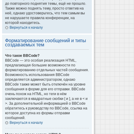
до повторного поднятия темы, ещё не прошло.
Также можно поднять тему, просто ответив на
неё, однако удостоверьтесь, что тем самым вы
не нарушаете правила конференции, на
которой находитесь.
Вернуться к началу
Форматирование сообщений и типы
создаваемых тем
Что такое BBCode?
BBCode — это особая реализация HTML,
предлагающая большие возможности по
форматированию отдельных частей сообщения.
Возможность использования BBCode
определяется администратором, однако
BBCode также может быть отключён на уровне
сообщения в форме для его отправки. BBCode
очень похож на HTML, но теги в нём
заключаются в квадратные скобки [ и ], а не в < и
>. За дополнительной информацией о BBCode
обратитесь к руководству по BBCode, ссылка на
которое доступна из формы отправки
сообщений.
Вернуться к началу