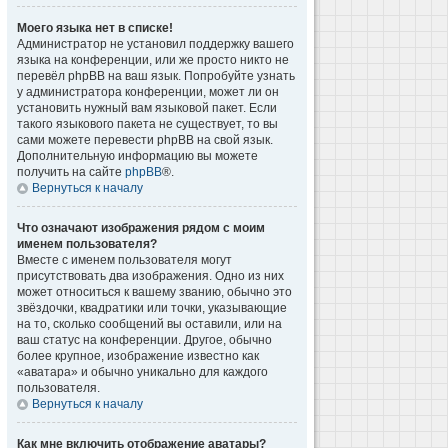
Моего языка нет в списке!
Администратор не установил поддержку вашего
языка на конференции, или же просто никто не
перевёл phpBB на ваш язык. Попробуйте узнать
у администратора конференции, может ли он
установить нужный вам языковой пакет. Если
такого языкового пакета не существует, то вы
сами можете перевести phpBB на свой язык.
Дополнительную информацию вы можете
получить на сайте
phpBB
®.
Вернуться к началу
Что означают изображения рядом с моим
именем пользователя?
Вместе с именем пользователя могут
присутствовать два изображения. Одно из них
может относиться к вашему званию, обычно это
звёздочки, квадратики или точки, указывающие
на то, сколько сообщений вы оставили, или на
ваш статус на конференции. Другое, обычно
более крупное, изображение известно как
«аватара» и обычно уникально для каждого
пользователя.
Вернуться к началу
Как мне включить отображение аватары?