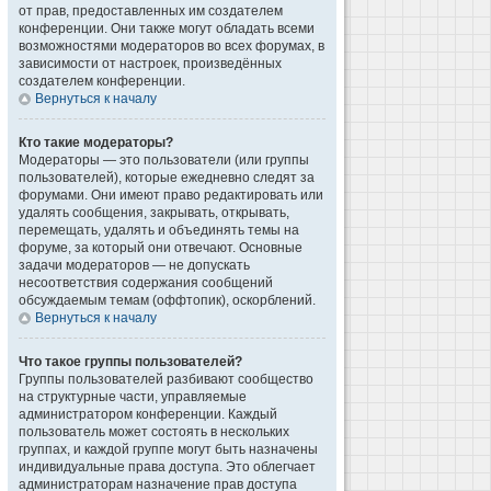
от прав, предоставленных им создателем
конференции. Они также могут обладать всеми
возможностями модераторов во всех форумах, в
зависимости от настроек, произведённых
создателем конференции.
Вернуться к началу
Кто такие модераторы?
Модераторы — это пользователи (или группы
пользователей), которые ежедневно следят за
форумами. Они имеют право редактировать или
удалять сообщения, закрывать, открывать,
перемещать, удалять и объединять темы на
форуме, за который они отвечают. Основные
задачи модераторов — не допускать
несоответствия содержания сообщений
обсуждаемым темам (оффтопик), оскорблений.
Вернуться к началу
Что такое группы пользователей?
Группы пользователей разбивают сообщество
на структурные части, управляемые
администратором конференции. Каждый
пользователь может состоять в нескольких
группах, и каждой группе могут быть назначены
индивидуальные права доступа. Это облегчает
администраторам назначение прав доступа