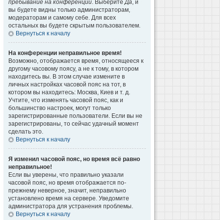
пребывание на конференции
. Выберите
Да
, и
вы будете видны только администраторам,
модераторам и самому себе. Для всех
остальных вы будете скрытым пользователем.
Вернуться к началу
На конференции неправильное время!
Возможно, отображается время, относящееся к
другому часовому поясу, а не к тому, в котором
находитесь вы. В этом случае измените в
личных настройках часовой пояс на тот, в
котором вы находитесь: Москва, Киев и т. д.
Учтите, что изменять часовой пояс, как и
большинство настроек, могут только
зарегистрированные пользователи. Если вы не
зарегистрированы, то сейчас удачный момент
сделать это.
Вернуться к началу
Я изменил часовой пояс, но время всё равно
неправильное!
Если вы уверены, что правильно указали
часовой пояс, но время отображается по-
прежнему неверное, значит, неправильно
установлено время на сервере. Уведомите
администратора для устранения проблемы.
Вернуться к началу