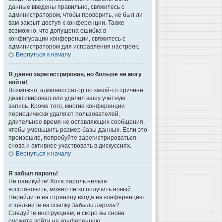
данные введены правильно, свяжитесь с
администратором, чтобы проверить, не был ли
вам закрыт доступ к конференции. Также
возможно, что допущена ошибка в
конфигурации конференции, свяжитесь с
администратором для исправления настроек.
Вернуться к началу
Я давно зарегистрирован, но больше не могу
войти!
Возможно, администратор по какой-то причине
деактивировал или удалил вашу учётную
запись. Кроме того, многие конференции
периодически удаляют пользователей,
длительное время не оставляющих сообщения,
чтобы уменьшить размер базы данных. Если это
произошло, попробуйте зарегистрироваться
снова и активнее участвовать в дискуссиях.
Вернуться к началу
Я забыл пароль!
Не паникуйте! Хотя пароль нельзя
восстановить, можно легко получить новый.
Перейдите на страницу входа на конференцию
и щёлкните на ссылку
Забыли пароль?
.
Следуйте инструкциям, и скоро вы снова
сможете войти на конференцию.