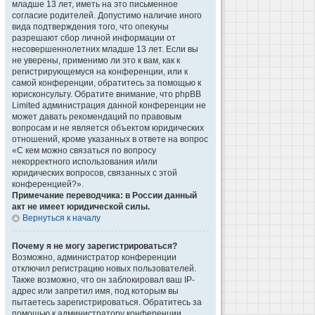
младше 13 лет, иметь на это письменное
согласие родителей. Допустимо наличие иного
вида подтверждения того, что опекуны
разрешают сбор личной информации от
несовершеннолетних младше 13 лет. Если вы
не уверены, применимо ли это к вам, как к
регистрирующемуся на конференции, или к
самой конференции, обратитесь за помощью к
юрисконсульту. Обратите внимание, что phpBB
Limited администрация данной конференции не
может давать рекомендаций по правовым
вопросам и не является объектом юридических
отношений, кроме указанных в ответе на вопрос
«С кем можно связаться по вопросу
некорректного использования и/или
юридических вопросов, связанных с этой
конференцией?».
Примечание переводчика: в России данный
акт не имеет юридической силы.
Вернуться к началу
Почему я не могу зарегистрироваться?
Возможно, администратор конференции
отключил регистрацию новых пользователей.
Также возможно, что он заблокировал ваш IP-
адрес или запретил имя, под которым вы
пытаетесь зарегистрироваться. Обратитесь за
помощью к администратору конференции.