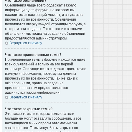
Что такое объявления?
Объявления чаще всего содержат важную
информацию для форума, на котором вы
находитесь в настоящий момент, и вы должны
прочесть их по возможности. Объявления
появляются вверху каждой страницы форума, в
котором они созданы. Так же, как и с важными
объявлениями, права на создание объявлений
предоставляются администратором.
Вернуться к началу
Что такое прилепленные темы?
Прилепленные темы в форуме находятся ниже
всех объявлений и только на его первой
странице. Они чаще всего содержат достаточно
важную информацию, поэтому вы должны
прочесть их по возможности. Так же, как и с
объявлениями, права на создание
прилепленных тем предоставляются
администратором конференции.
Вернуться к началу
Что такое закрытые темы?
Это такие темы, в которых пользователи
больше не могут оставлять сообщения, и все
находящиеся в них опросы автоматически
завершаются. Темы могут быть закрыты по