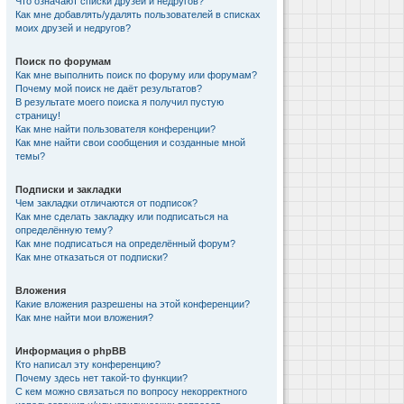
Что означают списки друзей и недругов?
Как мне добавлять/удалять пользователей в списках
моих друзей и недругов?
Поиск по форумам
Как мне выполнить поиск по форуму или форумам?
Почему мой поиск не даёт результатов?
В результате моего поиска я получил пустую
страницу!
Как мне найти пользователя конференции?
Как мне найти свои сообщения и созданные мной
темы?
Подписки и закладки
Чем закладки отличаются от подписок?
Как мне сделать закладку или подписаться на
определённую тему?
Как мне подписаться на определённый форум?
Как мне отказаться от подписки?
Вложения
Какие вложения разрешены на этой конференции?
Как мне найти мои вложения?
Информация о phpBB
Кто написал эту конференцию?
Почему здесь нет такой-то функции?
С кем можно связаться по вопросу некорректного