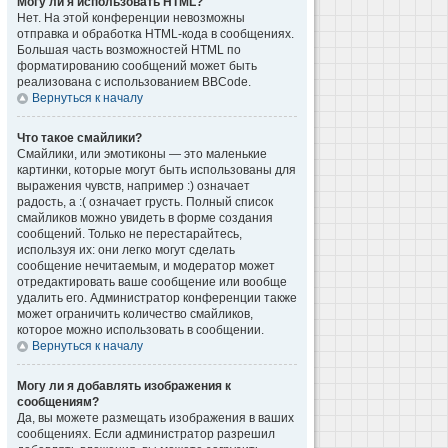
Могу ли я использовать HTML?
Нет. На этой конференции невозможны
отправка и обработка HTML-кода в сообщениях.
Большая часть возможностей HTML по
форматированию сообщений может быть
реализована с использованием BBCode.
Вернуться к началу
Что такое смайлики?
Смайлики, или эмотиконы — это маленькие
картинки, которые могут быть использованы для
выражения чувств, например :) означает
радость, а :( означает грусть. Полный список
смайликов можно увидеть в форме создания
сообщений. Только не перестарайтесь,
используя их: они легко могут сделать
сообщение нечитаемым, и модератор может
отредактировать ваше сообщение или вообще
удалить его. Администратор конференции также
может ограничить количество смайликов,
которое можно использовать в сообщении.
Вернуться к началу
Могу ли я добавлять изображения к
сообщениям?
Да, вы можете размещать изображения в ваших
сообщениях. Если администратор разрешил