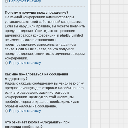
Вернуться к началу
Почему я получил предупреждение?
На каждой конференции администраторы
устанавливают свой собственный свод правил.
Если вы нарушили правило, вы можете получить
предупреждение. Учтите, что это решение
администратора конференции, и phpBB Limited
не имеет никакого отношения к
предупреждениям, вынесенным на данном
сайте. Если вы не знаете, за что получили
предупреждение, свяжитесь с администратором
конференции.
Вернуться к началу
Как мне пожаловаться на сообщения
модератору?
Рядом с каждым сообщением вы увидите кнопку,
предназначенную для отправки жалобы на него,
если это разрешено администратором
конференции. Щёлкнув по этой кнопке, вы
пройдёте через ряд шагов, необходимых для
оправки жалобы на сообщение.
Вернуться к началу
Что означает кнопка «Сохранить» при
создании сообщения?