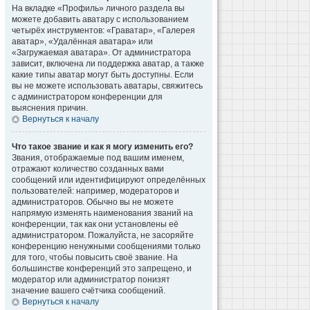
На вкладке «Профиль» личного раздела вы
можете добавить аватару с использованием
четырёх инструментов: «Граватар», «Галерея
аватар», «Удалённая аватара» или
«Загружаемая аватара». От администратора
зависит, включена ли поддержка аватар, а также
какие типы аватар могут быть доступны. Если
вы не можете использовать аватары, свяжитесь
с администратором конференции для
выяснения причин.
Вернуться к началу
Что такое звание и как я могу изменить его?
Звания, отображаемые под вашим именем,
отражают количество созданных вами
сообщений или идентифицируют определённых
пользователей: например, модераторов и
администраторов. Обычно вы не можете
напрямую изменять наименования званий на
конференции, так как они установлены её
администратором. Пожалуйста, не засоряйте
конференцию ненужными сообщениями только
для того, чтобы повысить своё звание. На
большинстве конференций это запрещено, и
модератор или администратор понизят
значение вашего счётчика сообщений.
Вернуться к началу