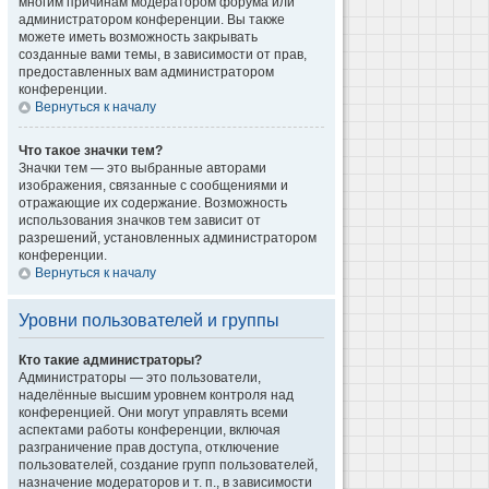
многим причинам модератором форума или
администратором конференции. Вы также
можете иметь возможность закрывать
созданные вами темы, в зависимости от прав,
предоставленных вам администратором
конференции.
Вернуться к началу
Что такое значки тем?
Значки тем — это выбранные авторами
изображения, связанные с сообщениями и
отражающие их содержание. Возможность
использования значков тем зависит от
разрешений, установленных администратором
конференции.
Вернуться к началу
Уровни пользователей и группы
Кто такие администраторы?
Администраторы — это пользователи,
наделённые высшим уровнем контроля над
конференцией. Они могут управлять всеми
аспектами работы конференции, включая
разграничение прав доступа, отключение
пользователей, создание групп пользователей,
назначение модераторов и т. п., в зависимости