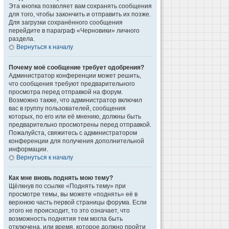
Эта кнопка позволяет вам сохранять сообщения
для того, чтобы закончить и отправить их позже.
Для загрузки сохранённого сообщения
перейдите в параграф «Черновики» личного
раздела.
Вернуться к началу
Почему моё сообщение требует одобрения?
Администратор конференции может решить,
что сообщения требуют предварительного
просмотра перед отправкой на форум.
Возможно также, что администратор включил
вас в группу пользователей, сообщения
которых, по его или её мнению, должны быть
предварительно просмотрены перед отправкой.
Пожалуйста, свяжитесь с администратором
конференции для получения дополнительной
информации.
Вернуться к началу
Как мне вновь поднять мою тему?
Щёлкнув по ссылке «Поднять тему» при
просмотре темы, вы можете «поднять» её в
верхнюю часть первой страницы форума. Если
этого не происходит, то это означает, что
возможность поднятия тем могла быть
отключена, или время, которое должно пройти