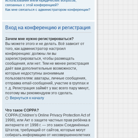
использования и/или юридических вопросов,
связанных с этой конференцией?
Как мне связаться с администратором конференции?
Вход на конференцию и регистрация
Зачем мне нужно регистрироваться?
Вы можете этого и не делать. Всё зависит от
того, как администратор настроил
конференцию: должны ли вы
зарегистрироваться, чтобы размещать
сообщения, или нет. Тем не менее регистрация
даёт вам дополнительные возможности,
которые недоступны анонимным
пользователям: аватары, личные сообщения,
отправка email-сообщений, участие в группах и
т. д. Регистрация займёт у вас всего пару минут,
поэтому мы рекомендуем это сделать.
Вернуться к началу
Что такое COPPA?
COPPA (Children’s Online Privacy Protection Act of
1998), или Акт о защите частных прав ребёнка в
интернете от 1998 г. — это закон Соединённых
Штатов, требующий от сайтов, которые могут
собирать информацию от несовершеннолетних