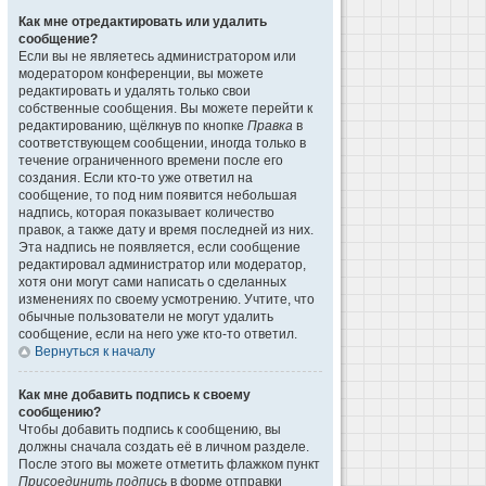
Как мне отредактировать или удалить
сообщение?
Если вы не являетесь администратором или
модератором конференции, вы можете
редактировать и удалять только свои
собственные сообщения. Вы можете перейти к
редактированию, щёлкнув по кнопке
Правка
в
соответствующем сообщении, иногда только в
течение ограниченного времени после его
создания. Если кто-то уже ответил на
сообщение, то под ним появится небольшая
надпись, которая показывает количество
правок, а также дату и время последней из них.
Эта надпись не появляется, если сообщение
редактировал администратор или модератор,
хотя они могут сами написать о сделанных
изменениях по своему усмотрению. Учтите, что
обычные пользователи не могут удалить
сообщение, если на него уже кто-то ответил.
Вернуться к началу
Как мне добавить подпись к своему
сообщению?
Чтобы добавить подпись к сообщению, вы
должны сначала создать её в личном разделе.
После этого вы можете отметить флажком пункт
Присоединить подпись
в форме отправки