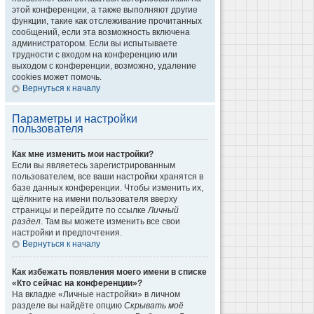
этой конференции, а также выполняют другие
функции, такие как отслеживание прочитанных
сообщений, если эта возможность включена
администратором. Если вы испытываете
трудности с входом на конференцию или
выходом с конференции, возможно, удаление
cookies может помочь.
Вернуться к началу
Параметры и настройки
пользователя
Как мне изменить мои настройки?
Если вы являетесь зарегистрированным
пользователем, все ваши настройки хранятся в
базе данных конференции. Чтобы изменить их,
щёлкните на имени пользователя вверху
страницы и перейдите по ссылке
Личный
раздел
. Там вы можете изменить все свои
настройки и предпочтения.
Вернуться к началу
Как избежать появления моего имени в списке
«Кто сейчас на конференции»?
На вкладке «Личные настройки» в личном
разделе вы найдёте опцию
Скрывать моё