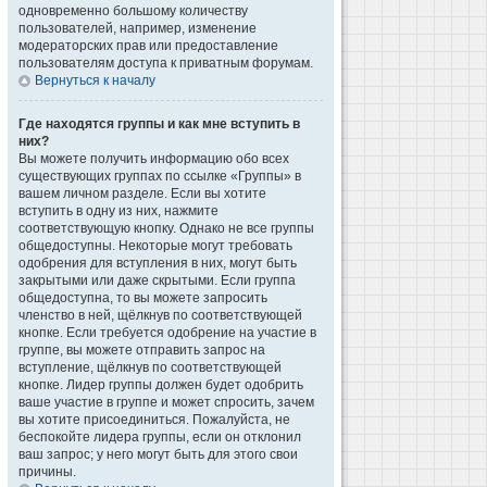
одновременно большому количеству
пользователей, например, изменение
модераторских прав или предоставление
пользователям доступа к приватным форумам.
Вернуться к началу
Где находятся группы и как мне вступить в
них?
Вы можете получить информацию обо всех
существующих группах по ссылке «Группы» в
вашем личном разделе. Если вы хотите
вступить в одну из них, нажмите
соответствующую кнопку. Однако не все группы
общедоступны. Некоторые могут требовать
одобрения для вступления в них, могут быть
закрытыми или даже скрытыми. Если группа
общедоступна, то вы можете запросить
членство в ней, щёлкнув по соответствующей
кнопке. Если требуется одобрение на участие в
группе, вы можете отправить запрос на
вступление, щёлкнув по соответствующей
кнопке. Лидер группы должен будет одобрить
ваше участие в группе и может спросить, зачем
вы хотите присоединиться. Пожалуйста, не
беспокойте лидера группы, если он отклонил
ваш запрос; у него могут быть для этого свои
причины.