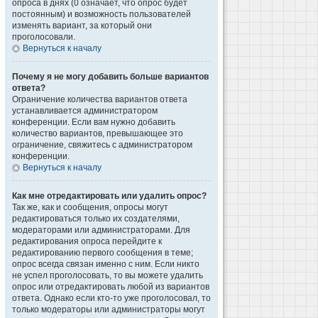
опроса в днях (0 означает, что опрос будет
постоянным) и возможность пользователей
изменять вариант, за который они
проголосовали.
Вернуться к началу
Почему я не могу добавить больше вариантов
ответа?
Ограничение количества вариантов ответа
устанавливается администратором
конференции. Если вам нужно добавить
количество вариантов, превышающее это
ограничение, свяжитесь с администратором
конференции.
Вернуться к началу
Как мне отредактировать или удалить опрос?
Так же, как и сообщения, опросы могут
редактироваться только их создателями,
модераторами или администраторами. Для
редактирования опроса перейдите к
редактированию первого сообщения в теме;
опрос всегда связан именно с ним. Если никто
не успел проголосовать, то вы можете удалить
опрос или отредактировать любой из вариантов
ответа. Однако если кто-то уже проголосовал, то
только модераторы или администраторы могут