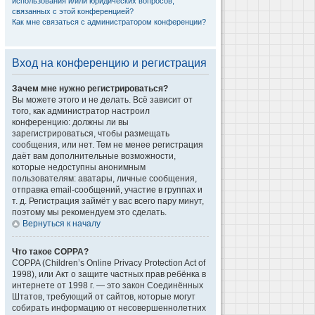
использования и/или юридических вопросов,
связанных с этой конференцией?
Как мне связаться с администратором конференции?
Вход на конференцию и регистрация
Зачем мне нужно регистрироваться?
Вы можете этого и не делать. Всё зависит от
того, как администратор настроил
конференцию: должны ли вы
зарегистрироваться, чтобы размещать
сообщения, или нет. Тем не менее регистрация
даёт вам дополнительные возможности,
которые недоступны анонимным
пользователям: аватары, личные сообщения,
отправка email-сообщений, участие в группах и
т. д. Регистрация займёт у вас всего пару минут,
поэтому мы рекомендуем это сделать.
Вернуться к началу
Что такое COPPA?
COPPA (Children’s Online Privacy Protection Act of
1998), или Акт о защите частных прав ребёнка в
интернете от 1998 г. — это закон Соединённых
Штатов, требующий от сайтов, которые могут
собирать информацию от несовершеннолетних