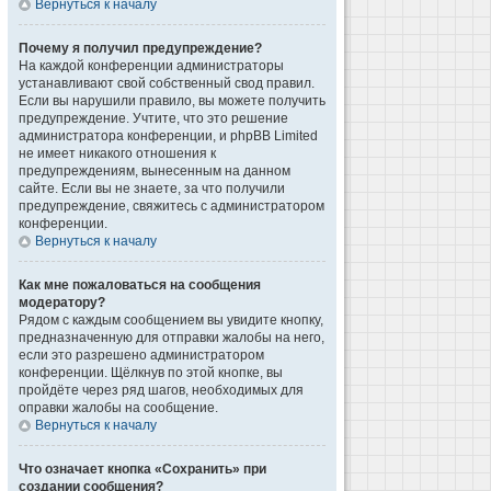
Вернуться к началу
Почему я получил предупреждение?
На каждой конференции администраторы
устанавливают свой собственный свод правил.
Если вы нарушили правило, вы можете получить
предупреждение. Учтите, что это решение
администратора конференции, и phpBB Limited
не имеет никакого отношения к
предупреждениям, вынесенным на данном
сайте. Если вы не знаете, за что получили
предупреждение, свяжитесь с администратором
конференции.
Вернуться к началу
Как мне пожаловаться на сообщения
модератору?
Рядом с каждым сообщением вы увидите кнопку,
предназначенную для отправки жалобы на него,
если это разрешено администратором
конференции. Щёлкнув по этой кнопке, вы
пройдёте через ряд шагов, необходимых для
оправки жалобы на сообщение.
Вернуться к началу
Что означает кнопка «Сохранить» при
создании сообщения?