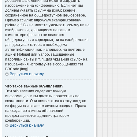
добавлять вложения, вы можете загрузить
изображение на конференцию. Если нет, вы
должны указать ссылку на изображение,
сохранённое на общедоступном веб-сервере.
Пример ссылки: http://www.example.com/my-
picture.gif. Вы не можете указывать ссылку ни на
изображения, хранящиеся на вашем
компьютере (если он не является
общедоступным сервером), ни на изображения,
для доступа к которым необходима
аутентификация, как, например, на почтовые
ящики Hotmail или Yahoo, защищённые
паролями сайты и т. п. Для указания ссылок на
изображения используйте в сообщениях тег
BBCode [img].
Вернуться к началу
Что такое важные объявления?
Эти объявления содержат важную
информацию, и вы должны прочесть их по
возможности. Они появляются вверху каждого
из форумов и в вашем личном разделе. Права
на создание важных объявлений
предоставляются администратором
конференции.
Вернуться к началу