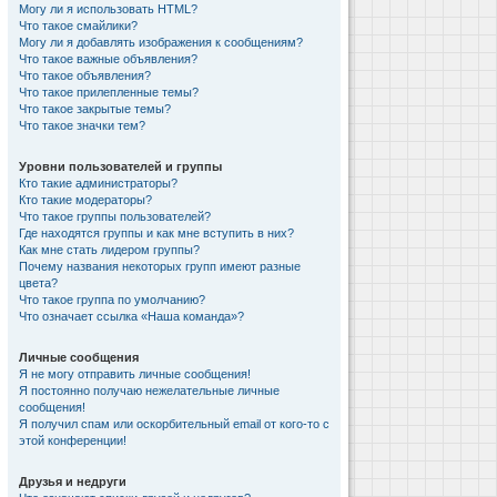
Могу ли я использовать HTML?
Что такое смайлики?
Могу ли я добавлять изображения к сообщениям?
Что такое важные объявления?
Что такое объявления?
Что такое прилепленные темы?
Что такое закрытые темы?
Что такое значки тем?
Уровни пользователей и группы
Кто такие администраторы?
Кто такие модераторы?
Что такое группы пользователей?
Где находятся группы и как мне вступить в них?
Как мне стать лидером группы?
Почему названия некоторых групп имеют разные
цвета?
Что такое группа по умолчанию?
Что означает ссылка «Наша команда»?
Личные сообщения
Я не могу отправить личные сообщения!
Я постоянно получаю нежелательные личные
сообщения!
Я получил спам или оскорбительный email от кого-то с
этой конференции!
Друзья и недруги