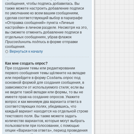
сообщения, чтобы подпись добавилась. Вы
также можете настроить добавление подписи
по умолчанию ко всем вашим сообщениям,
сделав соответствующий выбор в параграфе
«Отправка сообщений» пункта «Личные
настройки» в личном разделе. Несмотря на это,
вы сможете отменить добавление подписи в
отдельных сообщениях, убрав флажок
Присоединить подпись
в форме отправки
сообщения.
Вернуться к началу
Как мне создать опрос?
При создании темы или редактировании
первого сообщения темы щёлкните на вкладке
или перейдите в форму
Создать опрос
под
основной формой для создания сообщения, в
зависимости от используемого стиля; если вы
не видите такой вкладки или формы, то вы не
имеете прав на создание опросов. Укажите
вопрос и как минимум два варианта ответа в
соответствующих полях, убедившись, что
каждый вариант находится на отдельной строке
текстового поля. Вы также можете задать
количество вариантов, которые могут выбрать
пользователи при голосовании, с помощью
опции «Вариантов ответа», период проведения