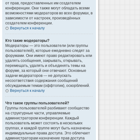
от прав, предоставленных им создателем
конференции. Они также могут обладать всеми
возможностями модераторов во всех форумах, в
зависимости от настроек, произведённых
создателем конференции.
Вернуться к началу
Кто такие модераторы?
Модераторы — это пользователи (или группы
пользователей), которые ежедневно следят за
форумами. Они имеют право редактировать или
удалять сообщения, закрывать, открывать,
перемещать, удалять и объединять темы на
форуме, за который они отвечают. Основные
задачи модераторов — не допускать
несоответствия содержания сообщений
обсуждаемым темам (оффтопик), оскорблений.
Вернуться к началу
Что такое группы пользователей?
Группы пользователей разбивают сообщество
на структурные части, управляемые
администратором конференции. Каждый
пользователь может состоять в нескольких
группах, и каждой группе могут быть назначены
индивидуальные права доступа. Это облегчает
администраторам назначение прав доступа