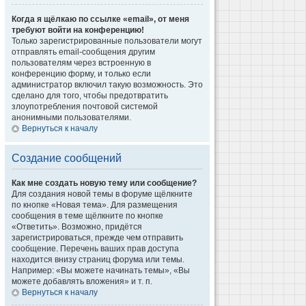
Когда я щёлкаю по ссылке «email», от меня
требуют войти на конференцию!
Только зарегистрированные пользователи могут
отправлять email-сообщения другим
пользователям через встроенную в
конференцию форму, и только если
администратор включил такую возможность. Это
сделано для того, чтобы предотвратить
злоупотребления почтовой системой
анонимными пользователями.
Вернуться к началу
Создание сообщений
Как мне создать новую тему или сообщение?
Для создания новой темы в форуме щёлкните
по кнопке «Новая тема». Для размещения
сообщения в теме щёлкните по кнопке
«Ответить». Возможно, придётся
зарегистрироваться, прежде чем отправить
сообщение. Перечень ваших прав доступа
находится внизу страниц форума или темы.
Например: «Вы можете начинать темы», «Вы
можете добавлять вложения» и т. п.
Вернуться к началу