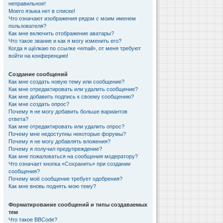
неправильное!
Моего языка нет в списке!
Что означают изображения рядом с моим именем
пользователя?
Как мне включить отображение аватары?
Что такое звание и как я могу изменить его?
Когда я щёлкаю по ссылке «email», от меня требуют
войти на конференцию!
Создание сообщений
Как мне создать новую тему или сообщение?
Как мне отредактировать или удалить сообщение?
Как мне добавить подпись к своему сообщению?
Как мне создать опрос?
Почему я не могу добавить больше вариантов
ответа?
Как мне отредактировать или удалить опрос?
Почему мне недоступны некоторые форумы?
Почему я не могу добавлять вложения?
Почему я получил предупреждение?
Как мне пожаловаться на сообщения модератору?
Что означает кнопка «Сохранить» при создании
сообщения?
Почему моё сообщение требует одобрения?
Как мне вновь поднять мою тему?
Форматирование сообщений и типы создаваемых
тем
Что такое BBCode?