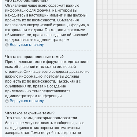
Что такое объявления?
Объявления чаще всего содержат важную
информацию для форума, на котором вы
находитесь в настоящий момент, и вы должны
прочесть их по возможности. Объявления
появляются вверху каждой страницы форума, в
котором они созданы. Так же, как и с важными
объявлениями, права на создание объявлений
предоставляются администратором.
Вернуться к началу
Что такое прилепленные темы?
Прилепленные темы в форуме находятся ниже
всех объявлений и только на его первой
странице. Они чаще всего содержат достаточно
важную информацию, поэтому вы должны
прочесть их по возможности. Так же, как и с
объявлениями, права на создание
прилепленных тем предоставляются
администратором конференции.
Вернуться к началу
Что такое закрытые темы?
Это такие темы, в которых пользователи
больше не могут оставлять сообщения, и все
находящиеся в них опросы автоматически
завершаются. Темы могут быть закрыты по