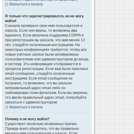
Вернуться к началу
Я только что зарегистрировался, но не могу
войти!
Сначала проверьте свои имя пользователя и
пароль. Если они верны, то возможны два
варианта. Если включена поддержка COPPA и
при регистрации вы указали, что вам менее 13
лет, следуйте полученным инструкциям. На
некоторых конференциях требуется, чтобы все
новые учётные записи были активированы
пользователями или администратором до входа
в систему. Эта информация отображается в
процессе регистрации. Если вам было прислано
email-сообщение, следуйте полученным
инструкциям. Если email-сообщение не
получено, то возможно, что вы указали
неправильный адрес email либо он
заблокирован спам-фильтром. Если вы уверены,
что ввели правильный адрес email, попробуйте
связаться с администратором.
Вернуться к началу
Почему я не могу войти?
Существует несколько возможных причин.
Прежде всего убедитесь, что вы правильно
вводите имя пользователя и пароль. Если