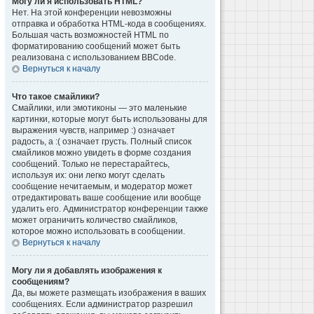
Могу ли я использовать HTML?
Нет. На этой конференции невозможны
отправка и обработка HTML-кода в сообщениях.
Большая часть возможностей HTML по
форматированию сообщений может быть
реализована с использованием BBCode.
Вернуться к началу
Что такое смайлики?
Смайлики, или эмотиконы — это маленькие
картинки, которые могут быть использованы для
выражения чувств, например :) означает
радость, а :( означает грусть. Полный список
смайликов можно увидеть в форме создания
сообщений. Только не перестарайтесь,
используя их: они легко могут сделать
сообщение нечитаемым, и модератор может
отредактировать ваше сообщение или вообще
удалить его. Администратор конференции также
может ограничить количество смайликов,
которое можно использовать в сообщении.
Вернуться к началу
Могу ли я добавлять изображения к
сообщениям?
Да, вы можете размещать изображения в ваших
сообщениях. Если администратор разрешил