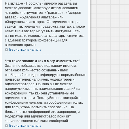
На вкладке «Профиль» личного раздела вы
можете добавить аватару с использованием
четырёх инструментов: «Граватар», «Галерея
аватар», «Удалённая аватара» или
«Загружаемая аватара». От администратора
зависит, включена ли поддержка аватар, а также
какие типы аватар могут быть доступны. Если
вы не можете использовать аватары, свяжитесь
с администратором конференции для
выяснения причин.
Вернуться к началу
Что такое звание и как я могу изменить его?
Звания, отображаемые под вашим именем,
отражают количество созданных вами
сообщений или идентифицируют определённых
пользователей: например, модераторов и
администраторов. Обычно вы не можете
напрямую изменять наименования званий на
конференции, так как они установлены её
администратором. Пожалуйста, не засоряйте
конференцию ненужными сообщениями только
для того, чтобы повысить своё звание. На
большинстве конференций это запрещено, и
модератор или администратор понизят
значение вашего счётчика сообщений.
Вернуться к началу