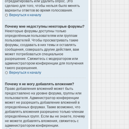
отредактировать или удалить опрос. Это
сделано для того, чтобы нельзя было менять
варианты ответов во время голосования.
Вернуться к началу
Почему мне недоступны некоторые форумы?
Некоторые форумы доступны только
определённым пользователям или группам
пользователей. Чтобы просматривать такие
форумы, создавать в них темы и оставлять
сообщения, совершать другие действия, вам
может потребоваться специальное
разрешение. Свяжитесь с модератором или
администратором конференции для получения
такого разрешения.
Вернуться к началу
Почему я не могу добавлять вложения?
Право добавления вложений может быть
предоставлено на уровне форума, группы или
пользователя. Администратор конференции
может не разрешить добавление вложений в
определённых форумах. Также возможно, что
добавлять вложения разрешено только членам
определённых групп. Если вы не знаете, почему
не можете добавлять вложения, свяжитесь с
администратором конференции.