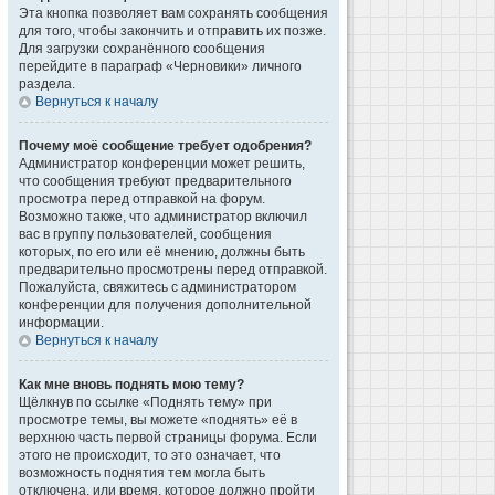
Эта кнопка позволяет вам сохранять сообщения
для того, чтобы закончить и отправить их позже.
Для загрузки сохранённого сообщения
перейдите в параграф «Черновики» личного
раздела.
Вернуться к началу
Почему моё сообщение требует одобрения?
Администратор конференции может решить,
что сообщения требуют предварительного
просмотра перед отправкой на форум.
Возможно также, что администратор включил
вас в группу пользователей, сообщения
которых, по его или её мнению, должны быть
предварительно просмотрены перед отправкой.
Пожалуйста, свяжитесь с администратором
конференции для получения дополнительной
информации.
Вернуться к началу
Как мне вновь поднять мою тему?
Щёлкнув по ссылке «Поднять тему» при
просмотре темы, вы можете «поднять» её в
верхнюю часть первой страницы форума. Если
этого не происходит, то это означает, что
возможность поднятия тем могла быть
отключена, или время, которое должно пройти