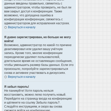
данные введены правильно, свяжитесь с
администратором, чтобы проверить, не был ли
вам закрыт доступ к конференции. Также
возможно, что допущена ошибка в
конфигурации конференции, свяжитесь с
администратором для исправления настроек.
Вернуться к началу
Я давно зарегистрирован, но больше не могу
войти!
Возможно, администратор по какой-то причине
деактивировал или удалил вашу учётную
запись. Кроме того, многие конференции
периодически удаляют пользователей,
длительное время не оставляющих сообщения,
чтобы уменьшить размер базы данных. Если это
произошло, попробуйте зарегистрироваться
снова и активнее участвовать в дискуссиях.
Вернуться к началу
Я забыл пароль!
Не паникуйте! Хотя пароль нельзя
восстановить, можно легко получить новый.
Перейдите на страницу входа на конференцию
и щёлкните на ссылку
Забыли пароль?
.
Следуйте инструкциям, и скоро вы снова
сможете войти на конференцию.