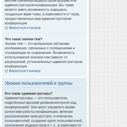
многим причинам модератором форума или
администратором конференции. Вы также
можете иметь возможность закрывать
созданные вами темы, в зависимости от прав,
предоставленных вам администратором
конференции.
Вернуться к началу
Что такое значки тем?
Значки тем — это выбранные авторами
изображения, связанные с сообщениями и
отражающие их содержание. Возможность
использования значков тем зависит от
разрешений, установленных администратором
конференции.
Вернуться к началу
Уровни пользователей и группы
Кто такие администраторы?
Администраторы — это пользователи,
наделённые высшим уровнем контроля над
конференцией. Они могут управлять всеми
аспектами работы конференции, включая
разграничение прав доступа, отключение
пользователей, создание групп пользователей,
назначение модераторов и т. п., в зависимости