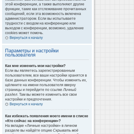
этой конференции, а также выполняют другие
функции, такие как отслеживание прочитанных
сообщений, если эта возможность включена
администратором. Если вы испытываете
трудности с входом на конференцию или
выходом с конференции, возможно, удаление
cookies может помочь.
Вернуться к началу
Параметры и настройки
пользователя
Как мне изменить мои настройки?
Если вы являетесь зарегистрированным
пользователем, все ваши настройки хранятся в
базе данных конференции. Чтобы изменить их,
щёлкните на имени пользователя вверху
страницы и перейдите по ссылке
Личный
раздел
. Там вы можете изменить все свои
настройки и предпочтения.
Вернуться к началу
Как избежать появления моего имени в списке
«Кто сейчас на конференции»?
На вкладке «Личные настройки» в личном
разделе вы найдёте опцию
Скрывать моё