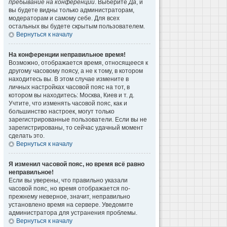
пребывание на конференции
. Выберите
Да
, и
вы будете видны только администраторам,
модераторам и самому себе. Для всех
остальных вы будете скрытым пользователем.
Вернуться к началу
На конференции неправильное время!
Возможно, отображается время, относящееся к
другому часовому поясу, а не к тому, в котором
находитесь вы. В этом случае измените в
личных настройках часовой пояс на тот, в
котором вы находитесь: Москва, Киев и т. д.
Учтите, что изменять часовой пояс, как и
большинство настроек, могут только
зарегистрированные пользователи. Если вы не
зарегистрированы, то сейчас удачный момент
сделать это.
Вернуться к началу
Я изменил часовой пояс, но время всё равно
неправильное!
Если вы уверены, что правильно указали
часовой пояс, но время отображается по-
прежнему неверное, значит, неправильно
установлено время на сервере. Уведомите
администратора для устранения проблемы.
Вернуться к началу