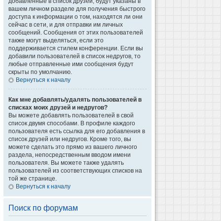
добавленные в список друзей, будут указаны в
вашем личном разделе для получения быстрого
доступа к информации о том, находятся ли они
сейчас в сети, и для отправки им личных
сообщений. Сообщения от этих пользователей
также могут выделяться, если это
поддерживается стилем конференции. Если вы
добавили пользователей в список недругов, то
любые отправленные ими сообщения будут
скрыты по умолчанию.
Вернуться к началу
Как мне добавлять/удалять пользователей в
списках моих друзей и недругов?
Вы можете добавлять пользователей в свой
список двумя способами. В профиле каждого
пользователя есть ссылка для его добавления в
список друзей или недругов. Кроме того, вы
можете сделать это прямо из вашего личного
раздела, непосредственным вводом имени
пользователя. Вы можете также удалять
пользователей из соответствующих списков на
той же странице.
Вернуться к началу
Поиск по форумам