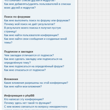
Что означают списки друзей и недругов?
Как мне добавлять/удалять пользователей в списках
моих друзей и недругов?
Поиск по форумам
Как мне выполнить поиск по форуму или форумам?
Почему мой поиск не даёт результатов?
В результате моего поиска я получил пустую
страницу!
Как мне найти пользователя конференции?
Как мне найти свои сообщения и созданные мной
темы?
Подписки и закладки
Чем закладки отличаются от подписок?
Как мне сделать закладку или подписаться на
определённую тему?
Как мне подписаться на определённый форум?
Как мне отказаться от подписки?
Вложения
Какие вложения разрешены на этой конференции?
Как мне найти мои вложения?
Информация о phpBB
Кто написал эту конференцию?
Почему здесь нет такой-то функции?
С кем можно связаться по вопросу некорректного