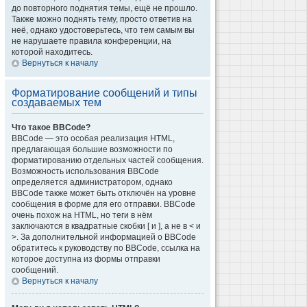
до повторного поднятия темы, ещё не прошло.
Также можно поднять тему, просто ответив на
неё, однако удостоверьтесь, что тем самым вы
не нарушаете правила конференции, на
которой находитесь.
Вернуться к началу
Форматирование сообщений и типы
создаваемых тем
Что такое BBCode?
BBCode — это особая реализация HTML,
предлагающая большие возможности по
форматированию отдельных частей сообщения.
Возможность использования BBCode
определяется администратором, однако
BBCode также может быть отключён на уровне
сообщения в форме для его отправки. BBCode
очень похож на HTML, но теги в нём
заключаются в квадратные скобки [ и ], а не в < и
>. За дополнительной информацией о BBCode
обратитесь к руководству по BBCode, ссылка на
которое доступна из формы отправки
сообщений.
Вернуться к началу