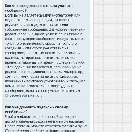
Как мне отредактировать или удалить
сообщение?
Если вы не являетесь администратором или
модератором конференции, вы можете
редактировать и удалять только свои
собственные сообщения. Вы можете перейти к
редактированию, щёлкнув по кнопке
Правка
в
соответствующем сообщении, иногда только в
течение ограниченного времени после его
создания. Если кто-то уже ответил на
сообщение, то под ним появится небольшая
надпись, которая показывает количество
правок, а также дату и время последней из них.
Эта надпись не появляется, если сообщение
редактировал администратор или модератор,
хотя они могут сами написать о сделанных
изменениях по своему усмотрению. Учтите, что
обычные пользователи не могут удалить
сообщение, если на него уже кто-то ответил.
Вернуться к началу
Как мне добавить подпись к своему
сообщению?
Чтобы добавить подпись к сообщению, вы
должны сначала создать её в личном разделе.
После этого вы можете отметить флажком пункт
Присоединить подпись
в форме отправки