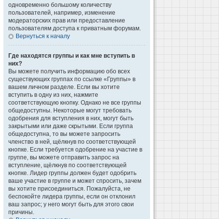
одновременно большому количеству
пользователей, например, изменение
модераторских прав или предоставление
пользователям доступа к приватным форумам.
Вернуться к началу
Где находятся группы и как мне вступить в
них?
Вы можете получить информацию обо всех
существующих группах по ссылке «Группы» в
вашем личном разделе. Если вы хотите
вступить в одну из них, нажмите
соответствующую кнопку. Однако не все группы
общедоступны. Некоторые могут требовать
одобрения для вступления в них, могут быть
закрытыми или даже скрытыми. Если группа
общедоступна, то вы можете запросить
членство в ней, щёлкнув по соответствующей
кнопке. Если требуется одобрение на участие в
группе, вы можете отправить запрос на
вступление, щёлкнув по соответствующей
кнопке. Лидер группы должен будет одобрить
ваше участие в группе и может спросить, зачем
вы хотите присоединиться. Пожалуйста, не
беспокойте лидера группы, если он отклонил
ваш запрос; у него могут быть для этого свои
причины.