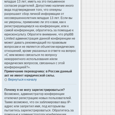
младше 13 лет, иметь на это письменное
согласие родителей. Допустимо наличие иного
вида подтверждения того, что опекуны
разрешают сбор личной информации от
несовершеннолетних младше 13 лет. Если вы
не уверены, применимо ли это к вам, как к
регистрирующемуся на конференции, или к
самой конференции, обратитесь за помощью к
юрисконсульту. Обратите внимание, что phpBB
Limited администрация данной конференции не
может давать рекомендаций по правовым
вопросам и не является объектом юридических
отношений, кроме указанных в ответе на вопрос
«С кем можно связаться по вопросу
некорректного использования и/или
юридических вопросов, связанных с этой
конференцией?».
Примечание переводчика: в России данный
акт не имеет юридической силы.
Вернуться к началу
Почему я не могу зарегистрироваться?
Возможно, администратор конференции
отключил регистрацию новых пользователей.
Также возможно, что он заблокировал ваш IP-
адрес или запретил имя, под которым вы
пытаетесь зарегистрироваться. Обратитесь за
помощью к администратору конференции.