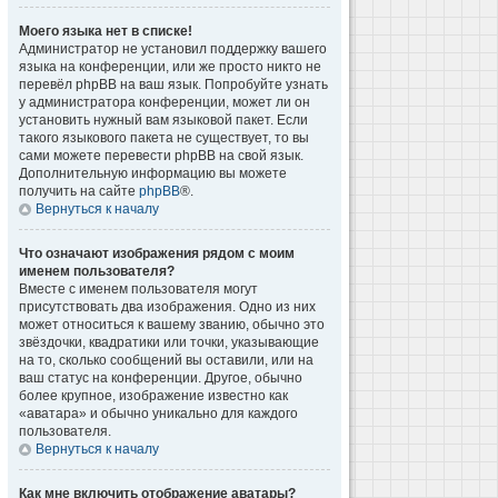
Моего языка нет в списке!
Администратор не установил поддержку вашего
языка на конференции, или же просто никто не
перевёл phpBB на ваш язык. Попробуйте узнать
у администратора конференции, может ли он
установить нужный вам языковой пакет. Если
такого языкового пакета не существует, то вы
сами можете перевести phpBB на свой язык.
Дополнительную информацию вы можете
получить на сайте
phpBB
®.
Вернуться к началу
Что означают изображения рядом с моим
именем пользователя?
Вместе с именем пользователя могут
присутствовать два изображения. Одно из них
может относиться к вашему званию, обычно это
звёздочки, квадратики или точки, указывающие
на то, сколько сообщений вы оставили, или на
ваш статус на конференции. Другое, обычно
более крупное, изображение известно как
«аватара» и обычно уникально для каждого
пользователя.
Вернуться к началу
Как мне включить отображение аватары?