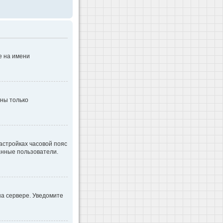
е на имени
дны только
настройках часовой пояс
ванные пользователи.
на сервере. Уведомите