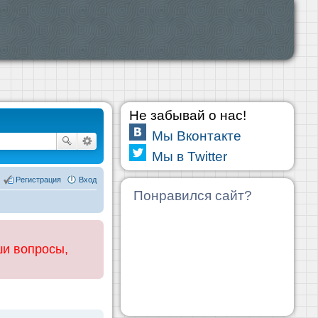
Не забывай о нас!
Мы Вконтакте
Мы в Twitter
Регистрация
Вход
Понравился сайт?
ши вопросы,