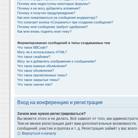
Почему мне недоступны некоторые форумы?
Почему я не могу добавлять вложения?
Почему я получил предупреждение?
Как мне пожаловаться на сообщения модератору?
Что означает кнопка «Сохранить» при создании сообщения?
Почему моё сообщение требует одобрения?
Как мне вновь поднять мою тему?
Форматирование сообщений и типы создаваемых тем
Что такое BBCode?
Могу ли я использовать HTML?
Что такое смайлики?
Могу ли я добавлять изображения к сообщениям?
Что такое важные объявления?
Что такое объявления?
Что такое прилепленные темы?
Что такое закрытые темы?
Что такое значки тем?
Вход на конференцию и регистрация
Зачем мне нужно регистрироваться?
Вы можете этого и не делать. Всё зависит от того, как администр
Тем не менее регистрация даёт вам дополнительные возможности,
сообщений, участие в группах и т. д. Регистрация займёт у вас всег
Вернуться к началу