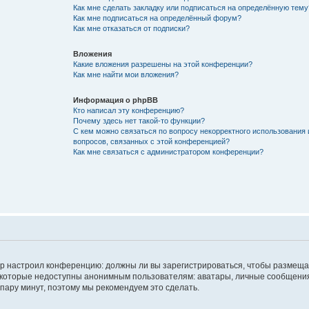
Как мне сделать закладку или подписаться на определённую тему
Как мне подписаться на определённый форум?
Как мне отказаться от подписки?
Вложения
Какие вложения разрешены на этой конференции?
Как мне найти мои вложения?
Информация о phpBB
Кто написал эту конференцию?
Почему здесь нет такой-то функции?
С кем можно связаться по вопросу некорректного использования 
вопросов, связанных с этой конференцией?
Как мне связаться с администратором конференции?
атор настроил конференцию: должны ли вы зарегистрироваться, чтобы размеща
 которые недоступны анонимным пользователям: аватары, личные сообщения,
о пару минут, поэтому мы рекомендуем это сделать.