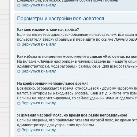
конференции, возможно, удаление cookies может помочь.
Вернуться к началу
Параметры и настройки пользователя
Как мне изменить мои настройки?
Если вы являетесь зарегистрированным пользователем, все ваши н
пользователя вверху страницы и перейдите по ссылке
Личный раз
Вернуться к началу
Как избежать появления моего имени в списке «Кто сейчас на к
На вкладке «Личные настройки» в личном разделе вы найдёте опц
администраторам, модераторам и самому себе. Для всех остальны
Вернуться к началу
На конференции неправильное время!
Возможно, отображается время, относящееся к другому часовому поя
на тот, в котором вы находитесь: Москва, Киев и т. д. Учтите, что 
Если вы не зарегистрированы, то сейчас удачный момент сделать э
Вернуться к началу
Я изменил часовой пояс, но время всё равно неправильное!
Если вы уверены, что правильно указали часовой пояс, но время о
администратора для устранения проблемы.
Вернуться к началу