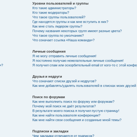
Уровни пользователей и группы
Кто такие администраторы?
Кто такие модераторы?
Что такое группы пользователей?
Где находятся группы и как мне вступить в них?
Как мне стать лидером группы?
Почему названия некоторых групп имеют разные цвета?
Что такое группа по умолчанию?
Что означает ссылка «Наша команда»?
Личные сообщения
Я не могу отправить личные сообщения!
Я постоянно получаю нежелательные личные сообщения!
»?
Я получил спам или оскорбительный email от кого-то с этой конфе
Друзья и недруги
Что означают списки друзей и недругов?
Как мне добавлять/удалять пользователей в списках моих друзей
Поиск по форумам
Как мне выполнить поиск по форуму или форумам?
Почему мой поиск не даёт результатов?
В результате моего поиска я получил пустую страницу!
Как мне найти пользователя конференции?
Как мне найти свои сообщения и созданные мной темы?
Подписки и закладки
Чем закладки отличаются от подписок?