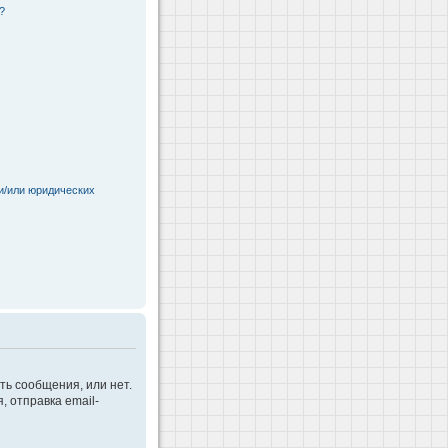
?
и/или юридических
ть сообщения, или нет.
 отправка email-