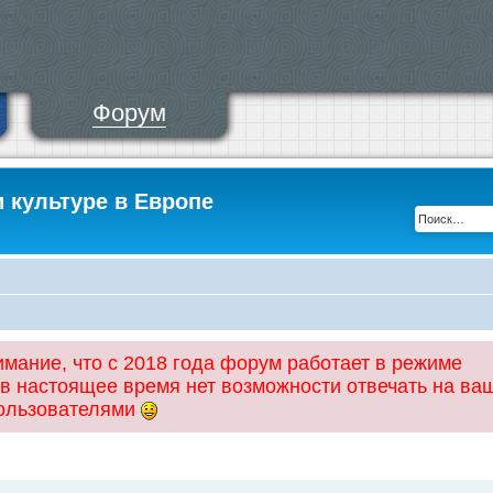
Форум
и культуре в Европе
ание, что с 2018 года форум работает в режиме
 в настоящее время нет возможности отвечать на ва
пользователями