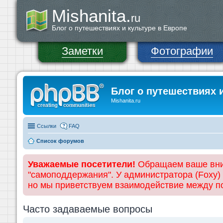
Mishanita.
ru
Блог о путешествиях и культуре в Европе
Заметки
Фотографии
Блог о путешествиях 
Mishanita.ru
Ссылки
FAQ
Список форумов
Уважаемые посетители!
Обращаем ваше вним
"самоподдержания". У администратора (Foxy)
но мы приветствуем взаимодействие между 
Часто задаваемые вопросы