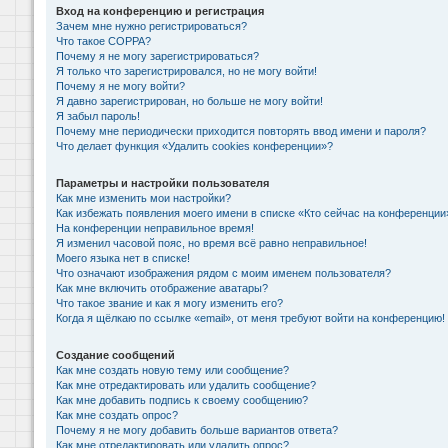
Вход на конференцию и регистрация
Зачем мне нужно регистрироваться?
Что такое COPPA?
Почему я не могу зарегистрироваться?
Я только что зарегистрировался, но не могу войти!
Почему я не могу войти?
Я давно зарегистрирован, но больше не могу войти!
Я забыл пароль!
Почему мне периодически приходится повторять ввод имени и пароля?
Что делает функция «Удалить cookies конференции»?
Параметры и настройки пользователя
Как мне изменить мои настройки?
Как избежать появления моего имени в списке «Кто сейчас на конференции
На конференции неправильное время!
Я изменил часовой пояс, но время всё равно неправильное!
Моего языка нет в списке!
Что означают изображения рядом с моим именем пользователя?
Как мне включить отображение аватары?
Что такое звание и как я могу изменить его?
Когда я щёлкаю по ссылке «email», от меня требуют войти на конференцию!
Создание сообщений
Как мне создать новую тему или сообщение?
Как мне отредактировать или удалить сообщение?
Как мне добавить подпись к своему сообщению?
Как мне создать опрос?
Почему я не могу добавить больше вариантов ответа?
Как мне отредактировать или удалить опрос?