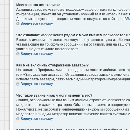
Моего языка нет в списке!
Администратор не установил поддержку вашего языка на конференц
конференции, может ли он установить нужный вам языковой пакет. Е
Дополнительную информацию вы можете получить на сайте
phpBB
Вернуться к началу
Что означают изображения рядом с моим именем пользователя?
Вместе с именем пользователя могут присутствовать два изображени
указывающие на то, сколько сообщений вы оставили, или на ваш ст
уникально для каждого пользователя.
Вернуться к началу
Как мне включить отображение аватары?
На вкладке «Профиль» личного раздела вы можете добавить аватар
или «Загружаемая аватара». От администратора зависит, включена 
использовать аватары, свяжитесь с администратором конференции
Вернуться к началу
Что такое звание и как я могу изменить его?
Звания, отображаемые под вашим именем, отражают количество с
модераторов и администраторов. Обычно вы не можете напрямую и
Пожалуйста, не засоряйте конференцию ненужными сообщениями то
модератор или администратор понизят значение вашего счётчика 
Вернуться к началу