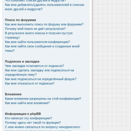
Что означают списки друзей и недругов?
Как мне добавлять/удалять пользователей в списках
моих друзей и недругов?
Поиск по форумам
Как мне выполнить поиск по форуму или форумам?
Почему мой поиск не даёт результатов?
В результате моего поиска я получил пустую
страницу!
Как мне найти пользователя конференции?
Как мне найти свои сообщения и созданные мной
темы?
Подписки и закладки
Чем закладки отличаются от подписок?
Как мне сделать закладку или подписаться на
определённую тему?
Как мне подписаться на определённый форум?
Как мне отказаться от подписки?
Вложения
Какие вложения разрешены на этой конференции?
Как мне найти мои вложения?
Информация о phpBB
Кто написал эту конференцию?
Почему здесь нет такой-то функции?
С кем можно связаться по вопросу некорректного