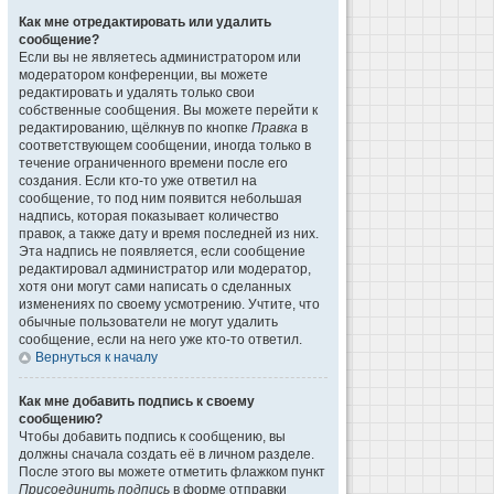
Как мне отредактировать или удалить
сообщение?
Если вы не являетесь администратором или
модератором конференции, вы можете
редактировать и удалять только свои
собственные сообщения. Вы можете перейти к
редактированию, щёлкнув по кнопке
Правка
в
соответствующем сообщении, иногда только в
течение ограниченного времени после его
создания. Если кто-то уже ответил на
сообщение, то под ним появится небольшая
надпись, которая показывает количество
правок, а также дату и время последней из них.
Эта надпись не появляется, если сообщение
редактировал администратор или модератор,
хотя они могут сами написать о сделанных
изменениях по своему усмотрению. Учтите, что
обычные пользователи не могут удалить
сообщение, если на него уже кто-то ответил.
Вернуться к началу
Как мне добавить подпись к своему
сообщению?
Чтобы добавить подпись к сообщению, вы
должны сначала создать её в личном разделе.
После этого вы можете отметить флажком пункт
Присоединить подпись
в форме отправки