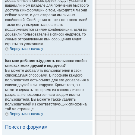
добавленные в список друзей, будут указаны в
вашем личном разделе для получения быстрого
доступа к информации о том, находятся ли они
сейчас в сети, и для отправки им личных
сообщений. Сообщения от этих пользователей
также могут выделяться, если это
поддерживается стилем конференции. Если вы
добавили пользователей в список недругов, то
любые отправленные ими сообщения будут
скрыты по умолчанию.
Вернуться к началу
Как мне добавлять/удалять пользователей в
списках моих друзей и недругов?
Вы можете добавлять пользователей в свой
список двумя способами. В профиле каждого
пользователя есть ссылка для его добавления в
список друзей или недругов. Кроме того, вы
можете сделать это прямо из вашего личного
раздела, непосредственным вводом имени
пользователя. Вы можете также удалять
пользователей из соответствующих списков на
той же странице.
Вернуться к началу
Поиск по форумам