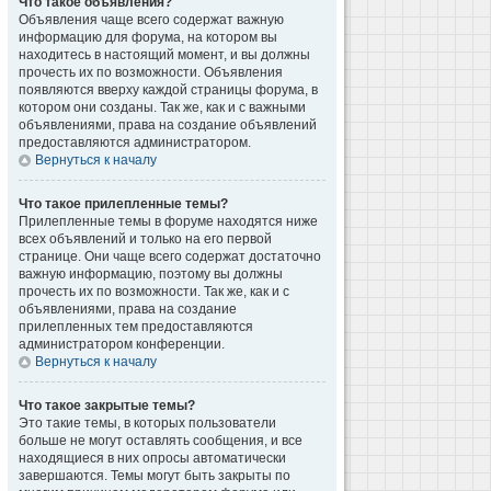
Что такое объявления?
Объявления чаще всего содержат важную
информацию для форума, на котором вы
находитесь в настоящий момент, и вы должны
прочесть их по возможности. Объявления
появляются вверху каждой страницы форума, в
котором они созданы. Так же, как и с важными
объявлениями, права на создание объявлений
предоставляются администратором.
Вернуться к началу
Что такое прилепленные темы?
Прилепленные темы в форуме находятся ниже
всех объявлений и только на его первой
странице. Они чаще всего содержат достаточно
важную информацию, поэтому вы должны
прочесть их по возможности. Так же, как и с
объявлениями, права на создание
прилепленных тем предоставляются
администратором конференции.
Вернуться к началу
Что такое закрытые темы?
Это такие темы, в которых пользователи
больше не могут оставлять сообщения, и все
находящиеся в них опросы автоматически
завершаются. Темы могут быть закрыты по