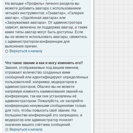
На вкладке «Профиль» личного раздела вы
можете добавить аватару с использованием
четырёх инструментов: «Граватар», «Галерея
аватар», «Удалённая аватара» или
«Загружаемая аватара». От администратора
зависит, включена ли поддержка аватар, а также
какие типы аватар могут быть доступны. Если
вы не можете использовать аватары, свяжитесь
с администратором конференции для
выяснения причин.
Вернуться к началу
Что такое звание и как я могу изменить его?
Звания, отображаемые под вашим именем,
отражают количество созданных вами
сообщений или идентифицируют определённых
пользователей: например, модераторов и
администраторов. Обычно вы не можете
напрямую изменять наименования званий на
конференции, так как они установлены её
администратором. Пожалуйста, не засоряйте
конференцию ненужными сообщениями только
для того, чтобы повысить своё звание. На
большинстве конференций это запрещено, и
модератор или администратор понизят
значение вашего счётчика сообщений.
Вернуться к началу