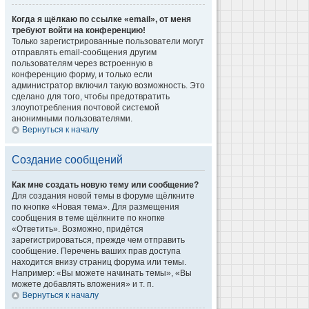
Когда я щёлкаю по ссылке «email», от меня
требуют войти на конференцию!
Только зарегистрированные пользователи могут
отправлять email-сообщения другим
пользователям через встроенную в
конференцию форму, и только если
администратор включил такую возможность. Это
сделано для того, чтобы предотвратить
злоупотребления почтовой системой
анонимными пользователями.
Вернуться к началу
Создание сообщений
Как мне создать новую тему или сообщение?
Для создания новой темы в форуме щёлкните
по кнопке «Новая тема». Для размещения
сообщения в теме щёлкните по кнопке
«Ответить». Возможно, придётся
зарегистрироваться, прежде чем отправить
сообщение. Перечень ваших прав доступа
находится внизу страниц форума или темы.
Например: «Вы можете начинать темы», «Вы
можете добавлять вложения» и т. п.
Вернуться к началу