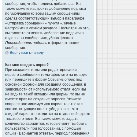
сообщения, чтобы подпись добавилась. Вы
также можете настроить добавление подписи
по умолчанию ко всем вашим сообщениям,
сделав соответствующий выбор в параграфе
«Отправка сообщений» пункта «Личные
настройки» в личном разделе. Несмотря на это,
вы сможете отменить добавление подписи в
отдельных сообщениях, убрав флажок
Присоединить подпись
в форме отправки
сообщения.
Вернуться к началу
Как мне создать опрос?
При создании темы или редактировании
первого сообщения темы щёлкните на вкладке
или перейдите в форму
Создать опрос
под
основной формой для создания сообщения, в
зависимости от используемого стиля; если вы
не видите такой вкладки или формы, то вы не
имеете прав на создание опросов. Укажите
вопрос и как минимум два варианта ответа в
соответствующих полях, убедившись, что
каждый вариант находится на отдельной строке
текстового поля. Вы также можете задать
количество вариантов, которые могут выбрать
пользователи при голосовании, с помощью
опции «Вариантов ответа», период проведения