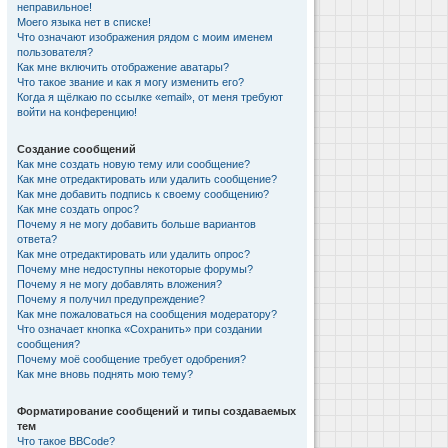
неправильное!
Моего языка нет в списке!
Что означают изображения рядом с моим именем
пользователя?
Как мне включить отображение аватары?
Что такое звание и как я могу изменить его?
Когда я щёлкаю по ссылке «email», от меня требуют
войти на конференцию!
Создание сообщений
Как мне создать новую тему или сообщение?
Как мне отредактировать или удалить сообщение?
Как мне добавить подпись к своему сообщению?
Как мне создать опрос?
Почему я не могу добавить больше вариантов
ответа?
Как мне отредактировать или удалить опрос?
Почему мне недоступны некоторые форумы?
Почему я не могу добавлять вложения?
Почему я получил предупреждение?
Как мне пожаловаться на сообщения модератору?
Что означает кнопка «Сохранить» при создании
сообщения?
Почему моё сообщение требует одобрения?
Как мне вновь поднять мою тему?
Форматирование сообщений и типы создаваемых
тем
Что такое BBCode?