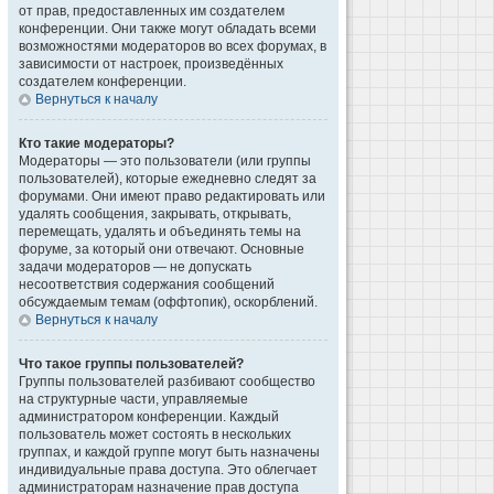
от прав, предоставленных им создателем
конференции. Они также могут обладать всеми
возможностями модераторов во всех форумах, в
зависимости от настроек, произведённых
создателем конференции.
Вернуться к началу
Кто такие модераторы?
Модераторы — это пользователи (или группы
пользователей), которые ежедневно следят за
форумами. Они имеют право редактировать или
удалять сообщения, закрывать, открывать,
перемещать, удалять и объединять темы на
форуме, за который они отвечают. Основные
задачи модераторов — не допускать
несоответствия содержания сообщений
обсуждаемым темам (оффтопик), оскорблений.
Вернуться к началу
Что такое группы пользователей?
Группы пользователей разбивают сообщество
на структурные части, управляемые
администратором конференции. Каждый
пользователь может состоять в нескольких
группах, и каждой группе могут быть назначены
индивидуальные права доступа. Это облегчает
администраторам назначение прав доступа