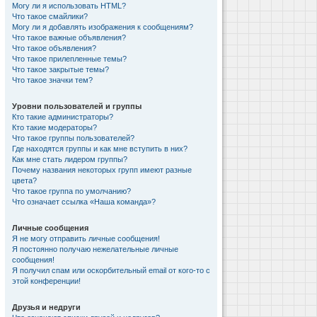
Могу ли я использовать HTML?
Что такое смайлики?
Могу ли я добавлять изображения к сообщениям?
Что такое важные объявления?
Что такое объявления?
Что такое прилепленные темы?
Что такое закрытые темы?
Что такое значки тем?
Уровни пользователей и группы
Кто такие администраторы?
Кто такие модераторы?
Что такое группы пользователей?
Где находятся группы и как мне вступить в них?
Как мне стать лидером группы?
Почему названия некоторых групп имеют разные
цвета?
Что такое группа по умолчанию?
Что означает ссылка «Наша команда»?
Личные сообщения
Я не могу отправить личные сообщения!
Я постоянно получаю нежелательные личные
сообщения!
Я получил спам или оскорбительный email от кого-то с
этой конференции!
Друзья и недруги