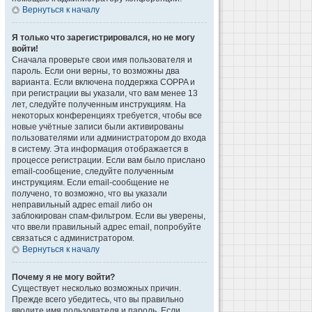
Вернуться к началу
Я только что зарегистрировался, но не могу
войти!
Сначала проверьте свои имя пользователя и
пароль. Если они верны, то возможны два
варианта. Если включена поддержка COPPA и
при регистрации вы указали, что вам менее 13
лет, следуйте полученным инструкциям. На
некоторых конференциях требуется, чтобы все
новые учётные записи были активированы
пользователями или администратором до входа
в систему. Эта информация отображается в
процессе регистрации. Если вам было прислано
email-сообщение, следуйте полученным
инструкциям. Если email-сообщение не
получено, то возможно, что вы указали
неправильный адрес email либо он
заблокирован спам-фильтром. Если вы уверены,
что ввели правильный адрес email, попробуйте
связаться с администратором.
Вернуться к началу
Почему я не могу войти?
Существует несколько возможных причин.
Прежде всего убедитесь, что вы правильно
вводите имя пользователя и пароль. Если