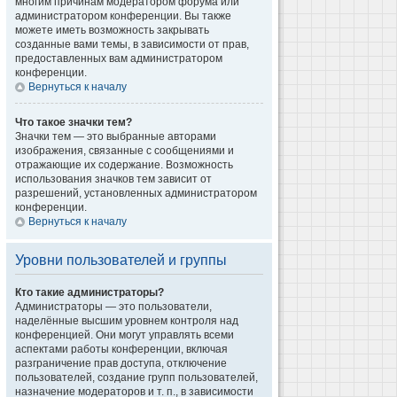
многим причинам модератором форума или
администратором конференции. Вы также
можете иметь возможность закрывать
созданные вами темы, в зависимости от прав,
предоставленных вам администратором
конференции.
Вернуться к началу
Что такое значки тем?
Значки тем — это выбранные авторами
изображения, связанные с сообщениями и
отражающие их содержание. Возможность
использования значков тем зависит от
разрешений, установленных администратором
конференции.
Вернуться к началу
Уровни пользователей и группы
Кто такие администраторы?
Администраторы — это пользователи,
наделённые высшим уровнем контроля над
конференцией. Они могут управлять всеми
аспектами работы конференции, включая
разграничение прав доступа, отключение
пользователей, создание групп пользователей,
назначение модераторов и т. п., в зависимости