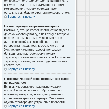
пребывание на конференции
. Выберите
Да
, и
вы будете видны только администраторам,
модераторам и самому себе. Для всех
остальных вы будете скрытым пользователем.
Вернуться к началу
На конференции неправильное время!
Возможно, отображается время, относящееся к
другому часовому поясу, а не к тому, в котором
находитесь вы. В этом случае измените в
личных настройках часовой пояс на тот, в
котором вы находитесь: Москва, Киев и т. д.
Учтите, что изменять часовой пояс, как и
большинство настроек, могут только
зарегистрированные пользователи. Если вы не
зарегистрированы, то сейчас удачный момент
сделать это.
Вернуться к началу
Я изменил часовой пояс, но время всё равно
неправильное!
Если вы уверены, что правильно указали
часовой пояс, но время отображается по-
прежнему неверное, значит, неправильно
установлено время на сервере. Уведомите
администратора для устранения проблемы.
Вернуться к началу