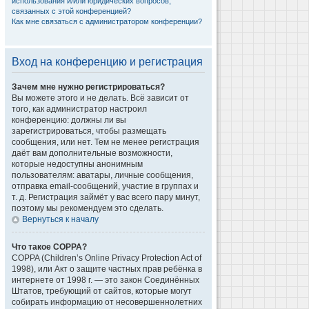
использования и/или юридических вопросов,
связанных с этой конференцией?
Как мне связаться с администратором конференции?
Вход на конференцию и регистрация
Зачем мне нужно регистрироваться?
Вы можете этого и не делать. Всё зависит от
того, как администратор настроил
конференцию: должны ли вы
зарегистрироваться, чтобы размещать
сообщения, или нет. Тем не менее регистрация
даёт вам дополнительные возможности,
которые недоступны анонимным
пользователям: аватары, личные сообщения,
отправка email-сообщений, участие в группах и
т. д. Регистрация займёт у вас всего пару минут,
поэтому мы рекомендуем это сделать.
Вернуться к началу
Что такое COPPA?
COPPA (Children’s Online Privacy Protection Act of
1998), или Акт о защите частных прав ребёнка в
интернете от 1998 г. — это закон Соединённых
Штатов, требующий от сайтов, которые могут
собирать информацию от несовершеннолетних