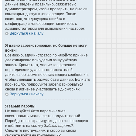
данные введены правильно, свяжитесь с
администратором, чтобы проверить, не был ли
вам закрыт доступ к конференции. Также
возможно, что допущена ошибка в
конфигурации конференции, свяжитесь с
администратором для исправления настроек.
Вернуться к началу
Я давно зарегистрирован, но больше не могу
войти!
Возможно, администратор по какой-то причине
деактивировал или удалил вашу учётную
запись. Кроме того, многие конференции
периодически удаляют пользователей,
длительное время не оставляющих сообщения,
чтобы уменьшить размер базы данных. Если это
произошло, попробуйте зарегистрироваться
снова и активнее участвовать в дискуссиях.
Вернуться к началу
Я забыл пароль!
Не паникуйте! Хотя пароль нельзя
восстановить, можно легко получить новый.
Перейдите на страницу входа на конференцию
и щёлкните на ссылку
Забыли пароль?
.
Следуйте инструкциям, и скоро вы снова
сможете войти на конференцию.