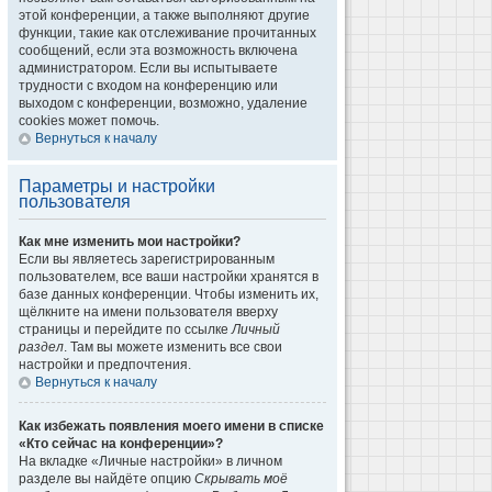
этой конференции, а также выполняют другие
функции, такие как отслеживание прочитанных
сообщений, если эта возможность включена
администратором. Если вы испытываете
трудности с входом на конференцию или
выходом с конференции, возможно, удаление
cookies может помочь.
Вернуться к началу
Параметры и настройки
пользователя
Как мне изменить мои настройки?
Если вы являетесь зарегистрированным
пользователем, все ваши настройки хранятся в
базе данных конференции. Чтобы изменить их,
щёлкните на имени пользователя вверху
страницы и перейдите по ссылке
Личный
раздел
. Там вы можете изменить все свои
настройки и предпочтения.
Вернуться к началу
Как избежать появления моего имени в списке
«Кто сейчас на конференции»?
На вкладке «Личные настройки» в личном
разделе вы найдёте опцию
Скрывать моё