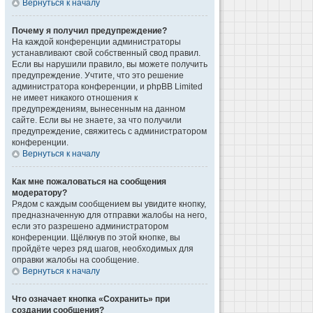
Вернуться к началу
Почему я получил предупреждение?
На каждой конференции администраторы
устанавливают свой собственный свод правил.
Если вы нарушили правило, вы можете получить
предупреждение. Учтите, что это решение
администратора конференции, и phpBB Limited
не имеет никакого отношения к
предупреждениям, вынесенным на данном
сайте. Если вы не знаете, за что получили
предупреждение, свяжитесь с администратором
конференции.
Вернуться к началу
Как мне пожаловаться на сообщения
модератору?
Рядом с каждым сообщением вы увидите кнопку,
предназначенную для отправки жалобы на него,
если это разрешено администратором
конференции. Щёлкнув по этой кнопке, вы
пройдёте через ряд шагов, необходимых для
оправки жалобы на сообщение.
Вернуться к началу
Что означает кнопка «Сохранить» при
создании сообщения?