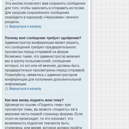
Эта кнопка позволяет вам сохранять сообщения
для того, чтобы закончить и отправить их позже.
Для загрузки сохранённого сообщения
перейдите в параграф «Черновики» личного
раздела.
Вернуться к началу
Почему моё сообщение требует одобрения?
Администратор конференции может решить,
что сообщения требуют предварительного
просмотра перед отправкой на форум.
Возможно также, что администратор включил
вас в группу пользователей, сообщения
которых, по его или её мнению, должны быть
предварительно просмотрены перед отправкой.
Пожалуйста, свяжитесь с администратором
конференции для получения дополнительной
информации.
Вернуться к началу
Как мне вновь поднять мою тему?
Щёлкнув по ссылке «Поднять тему» при
просмотре темы, вы можете «поднять» её в
верхнюю часть первой страницы форума. Если
этого не происходит, то это означает, что
возможность поднятия тем могла быть
отключена, или время, которое должно пройти