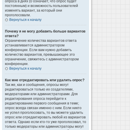
опроса в днях (0 означает, что опрос будет
постоянным) и возможность пользователей
изменять вариант, за который они
проголосовали.
Вернуться к началу
Почему я не могу добавить больше вариантов
ответа?
Ограничение количества вариантов ответа
устанавливается администратором
конференции. Если вам нужно добавить
количество вариантов, превышающее это
ограничение, свяжитесь с администратором
конференции.
Вернуться к началу
Как мне отредактировать или удалить опрос?
Так же, как и сообщения, опросы могут
редактироваться только их создателями,
модераторами или администраторами. Для
редактирования опроса перейдите к
редактированию первого сообщения в теме;
опрос всегда связан именно с ним. Если никто
не успел проголосовать, то вы можете удалить
опрос или отредактировать любой из вариантов
ответа. Однако если кто-то уже проголосовал, то
только модераторы или администраторы могут