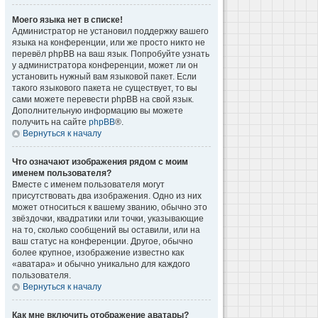
Моего языка нет в списке!
Администратор не установил поддержку вашего
языка на конференции, или же просто никто не
перевёл phpBB на ваш язык. Попробуйте узнать
у администратора конференции, может ли он
установить нужный вам языковой пакет. Если
такого языкового пакета не существует, то вы
сами можете перевести phpBB на свой язык.
Дополнительную информацию вы можете
получить на сайте
phpBB
®.
Вернуться к началу
Что означают изображения рядом с моим
именем пользователя?
Вместе с именем пользователя могут
присутствовать два изображения. Одно из них
может относиться к вашему званию, обычно это
звёздочки, квадратики или точки, указывающие
на то, сколько сообщений вы оставили, или на
ваш статус на конференции. Другое, обычно
более крупное, изображение известно как
«аватара» и обычно уникально для каждого
пользователя.
Вернуться к началу
Как мне включить отображение аватары?