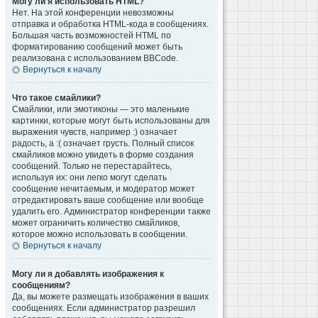
Могу ли я использовать HTML?
Нет. На этой конференции невозможны
отправка и обработка HTML-кода в сообщениях.
Большая часть возможностей HTML по
форматированию сообщений может быть
реализована с использованием BBCode.
Вернуться к началу
Что такое смайлики?
Смайлики, или эмотиконы — это маленькие
картинки, которые могут быть использованы для
выражения чувств, например :) означает
радость, а :( означает грусть. Полный список
смайликов можно увидеть в форме создания
сообщений. Только не перестарайтесь,
используя их: они легко могут сделать
сообщение нечитаемым, и модератор может
отредактировать ваше сообщение или вообще
удалить его. Администратор конференции также
может ограничить количество смайликов,
которое можно использовать в сообщении.
Вернуться к началу
Могу ли я добавлять изображения к
сообщениям?
Да, вы можете размещать изображения в ваших
сообщениях. Если администратор разрешил