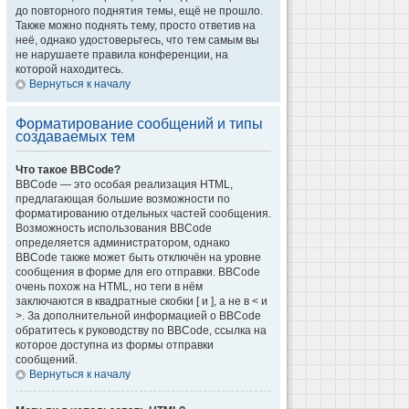
до повторного поднятия темы, ещё не прошло.
Также можно поднять тему, просто ответив на
неё, однако удостоверьтесь, что тем самым вы
не нарушаете правила конференции, на
которой находитесь.
Вернуться к началу
Форматирование сообщений и типы
создаваемых тем
Что такое BBCode?
BBCode — это особая реализация HTML,
предлагающая большие возможности по
форматированию отдельных частей сообщения.
Возможность использования BBCode
определяется администратором, однако
BBCode также может быть отключён на уровне
сообщения в форме для его отправки. BBCode
очень похож на HTML, но теги в нём
заключаются в квадратные скобки [ и ], а не в < и
>. За дополнительной информацией о BBCode
обратитесь к руководству по BBCode, ссылка на
которое доступна из формы отправки
сообщений.
Вернуться к началу