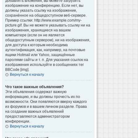
добавлять вложения, вы можете загрузить
изображение на конференцию. Если нет, вы
должны указать ссылку на изображение,
сохранённое на общедоступном веб-сервере.
Пример ссылки: http://www.example.com/my-
picture.gif. Вы не можете указывать ссылку ни на
изображения, хранящиеся на вашем
компьютере (если он не является
общедоступным сервером), ни на изображения,
для доступа к которым необходима
аутентификация, как, например, на почтовые
ящики Hotmail или Yahoo, защищённые
паролями сайты и т. п. Для указания ссылок на
изображения используйте в сообщениях тег
BBCode [img].
Вернуться к началу
Что такое важные объявления?
Эти объявления содержат важную
информацию, и вы должны прочесть их по
возможности. Они появляются вверху каждого
из форумов и в вашем личном разделе. Права
на создание важных объявлений
предоставляются администратором
конференции.
Вернуться к началу