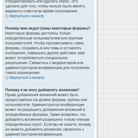
отредактировать или удалить опрос. Это
сделано для того, чтобы нельзя было менять
варианты ответов во время голосования.
Вернуться к началу
Почему мне недоступны некоторые форумы?
Некоторые форумы доступны только
определённым пользователям или группам
пользователей. Чтобы просматривать такие
форумы, создавать в них темы и оставлять
сообщения, совершать другие действия, вам
может потребоваться специальное
разрешение. Свяжитесь с модератором или
администратором конференции для получения
такого разрешения.
Вернуться к началу
Почему я не могу добавлять вложения?
Право добавления вложений может быть
предоставлено на уровне форума, группы или
пользователя. Администратор конференции
может не разрешить добавление вложений в
определённых форумах. Также возможно, что
добавлять вложения разрешено только членам
определённых групп. Если вы не знаете, почему
не можете добавлять вложения, свяжитесь с
администратором конференции.