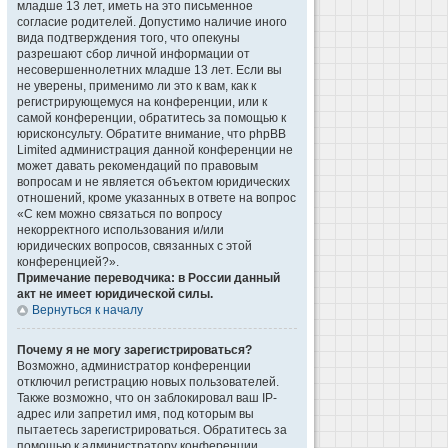
младше 13 лет, иметь на это письменное
согласие родителей. Допустимо наличие иного
вида подтверждения того, что опекуны
разрешают сбор личной информации от
несовершеннолетних младше 13 лет. Если вы
не уверены, применимо ли это к вам, как к
регистрирующемуся на конференции, или к
самой конференции, обратитесь за помощью к
юрисконсульту. Обратите внимание, что phpBB
Limited администрация данной конференции не
может давать рекомендаций по правовым
вопросам и не является объектом юридических
отношений, кроме указанных в ответе на вопрос
«С кем можно связаться по вопросу
некорректного использования и/или
юридических вопросов, связанных с этой
конференцией?».
Примечание переводчика: в России данный
акт не имеет юридической силы.
Вернуться к началу
Почему я не могу зарегистрироваться?
Возможно, администратор конференции
отключил регистрацию новых пользователей.
Также возможно, что он заблокировал ваш IP-
адрес или запретил имя, под которым вы
пытаетесь зарегистрироваться. Обратитесь за
помощью к администратору конференции.