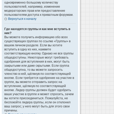
одновременно большому количеству
пользователей, например, изменение
модераторских прав или предоставление
пользователям доступа к приватным форумам.
Вернуться к началу
Где находятся группы и как мне вступить в
них?
Вы можете получить информацию обо всех
существующих группах по ссылке «Группы» в
вашем личном разделе. Если вы хотите
вступить в одну из них, нажмите
соответствующую кнопку. Однако не все группы
общедоступны. Некоторые могут требовать
одобрения для вступления в них, могут быть
закрытыми или даже скрытыми. Если группа
общедоступна, то вы можете запросить
членство в ней, щёлкнув по соответствующей
кнопке. Если требуется одобрение на участие в
группе, вы можете отправить запрос на
вступление, щёлкнув по соответствующей
кнопке. Лидер группы должен будет одобрить
ваше участие в группе и может спросить, зачем
вы хотите присоединиться. Пожалуйста, не
беспокойте лидера группы, если он отклонил
ваш запрос; у него могут быть для этого свои
причины.