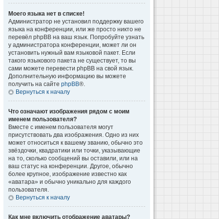
Моего языка нет в списке!
Администратор не установил поддержку вашего
языка на конференции, или же просто никто не
перевёл phpBB на ваш язык. Попробуйте узнать
у администратора конференции, может ли он
установить нужный вам языковой пакет. Если
такого языкового пакета не существует, то вы
сами можете перевести phpBB на свой язык.
Дополнительную информацию вы можете
получить на сайте
phpBB
®.
Вернуться к началу
Что означают изображения рядом с моим
именем пользователя?
Вместе с именем пользователя могут
присутствовать два изображения. Одно из них
может относиться к вашему званию, обычно это
звёздочки, квадратики или точки, указывающие
на то, сколько сообщений вы оставили, или на
ваш статус на конференции. Другое, обычно
более крупное, изображение известно как
«аватара» и обычно уникально для каждого
пользователя.
Вернуться к началу
Как мне включить отображение аватары?