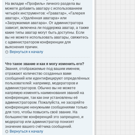
На вкладке «Профиль» личного раздела вы
можете добавить аватару с использованием
четырёх инструментов: «Граватар», «Галерея
аватар», «Удалённая аватара» или
«Загружаемая аватара». От администратора
зависит, включена ли поддержка аватар, а также
какие типы аватар могут быть доступны. Если
вы не можете использовать аватары, свяжитесь
с администратором конференции для
выяснения причин.
Вернуться к началу
Что такое звание и как я могу изменить его?
Звания, отображаемые под вашим именем,
отражают количество созданных вами
сообщений или идентифицируют определённых
пользователей: например, модераторов и
администраторов. Обычно вы не можете
напрямую изменять наименования званий на
конференции, так как они установлены её
администратором. Пожалуйста, не засоряйте
конференцию ненужными сообщениями только
для того, чтобы повысить своё звание. На
большинстве конференций это запрещено, и
модератор или администратор понизят
значение вашего счётчика сообщений.
Вернуться к началу