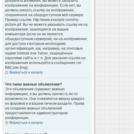
добавлять вложения, вы можете загрузить
изображение на конференцию. Если нет, вы
должны указать ссылку на изображение,
сохранённое на общедоступном веб-сервере.
Пример ссылки: http://www.example.com/my-
picture.gif. Вы не можете указывать ссылку ни на
изображения, хранящиеся на вашем
компьютере (если он не является
общедоступным сервером), ни на изображения,
для доступа к которым необходима
аутентификация, как, например, на почтовые
ящики Hotmail или Yahoo, защищённые
паролями сайты и т. п. Для указания ссылок на
изображения используйте в сообщениях тег
BBCode [img].
Вернуться к началу
Что такое важные объявления?
Эти объявления содержат важную
информацию, и вы должны прочесть их по
возможности. Они появляются вверху каждого
из форумов и в вашем личном разделе. Права
на создание важных объявлений
предоставляются администратором
конференции.
Вернуться к началу