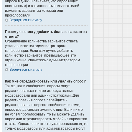
опроса в днях (0 означает, что опрос будет
постоянным) и возможность пользователей
изменять вариант, за который они
проголосовали.
Вернуться к началу
Почему я не могу добавить больше вариантов
ответа?
Ограничение количества вариантов ответа
устанавливается администратором
конференции. Если вам нужно добавить
количество вариантов, превышающее это
ограничение, свяжитесь с администратором
конференции.
Вернуться к началу
Как мне отредактировать или удалить опрос?
Так же, как и сообщения, опросы могут
редактироваться только их создателями,
модераторами или администраторами. Для
редактирования опроса перейдите к
редактированию первого сообщения в теме;
опрос всегда связан именно с ним. Если никто
не успел проголосовать, то вы можете удалить
опрос или отредактировать любой из вариантов
ответа. Однако если кто-то уже проголосовал, то
только модераторы или администраторы могут