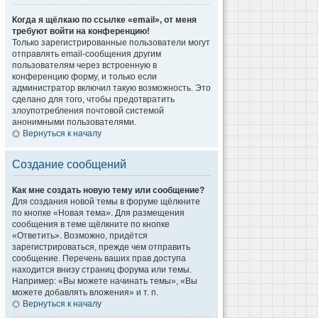
Когда я щёлкаю по ссылке «email», от меня
требуют войти на конференцию!
Только зарегистрированные пользователи могут
отправлять email-сообщения другим
пользователям через встроенную в
конференцию форму, и только если
администратор включил такую возможность. Это
сделано для того, чтобы предотвратить
злоупотребления почтовой системой
анонимными пользователями.
Вернуться к началу
Создание сообщений
Как мне создать новую тему или сообщение?
Для создания новой темы в форуме щёлкните
по кнопке «Новая тема». Для размещения
сообщения в теме щёлкните по кнопке
«Ответить». Возможно, придётся
зарегистрироваться, прежде чем отправить
сообщение. Перечень ваших прав доступа
находится внизу страниц форума или темы.
Например: «Вы можете начинать темы», «Вы
можете добавлять вложения» и т. п.
Вернуться к началу