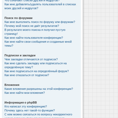
Что означают списки друзей и недругов?
Как мне добавлять/удалять пользователей в списках
моих друзей и недругов?
Поиск по форумам
Как мне выполнить поиск по форуму или форумам?
Почему мой поиск не даёт результатов?
В результате моего поиска я получил пустую
страницу!
Как мне найти пользователя конференции?
Как мне найти свои сообщения и созданные мной
темы?
Подписки и закладки
Чем закладки отличаются от подписок?
Как мне сделать закладку или подписаться на
определённую тему?
Как мне подписаться на определённый форум?
Как мне отказаться от подписки?
Вложения
Какие вложения разрешены на этой конференции?
Как мне найти мои вложения?
Информация о phpBB
Кто написал эту конференцию?
Почему здесь нет такой-то функции?
С кем можно связаться по вопросу некорректного