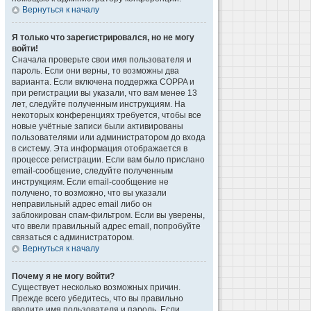
Вернуться к началу
Я только что зарегистрировался, но не могу
войти!
Сначала проверьте свои имя пользователя и
пароль. Если они верны, то возможны два
варианта. Если включена поддержка COPPA и
при регистрации вы указали, что вам менее 13
лет, следуйте полученным инструкциям. На
некоторых конференциях требуется, чтобы все
новые учётные записи были активированы
пользователями или администратором до входа
в систему. Эта информация отображается в
процессе регистрации. Если вам было прислано
email-сообщение, следуйте полученным
инструкциям. Если email-сообщение не
получено, то возможно, что вы указали
неправильный адрес email либо он
заблокирован спам-фильтром. Если вы уверены,
что ввели правильный адрес email, попробуйте
связаться с администратором.
Вернуться к началу
Почему я не могу войти?
Существует несколько возможных причин.
Прежде всего убедитесь, что вы правильно
вводите имя пользователя и пароль. Если