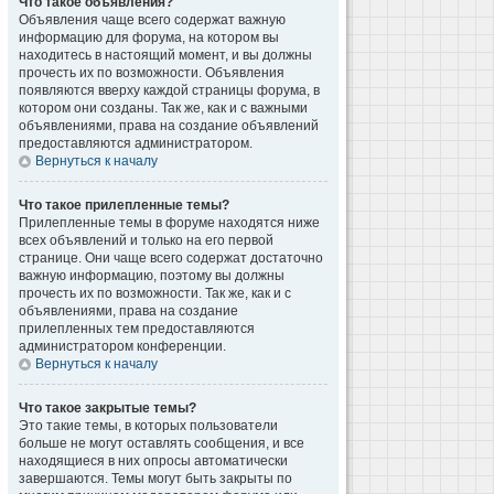
Что такое объявления?
Объявления чаще всего содержат важную
информацию для форума, на котором вы
находитесь в настоящий момент, и вы должны
прочесть их по возможности. Объявления
появляются вверху каждой страницы форума, в
котором они созданы. Так же, как и с важными
объявлениями, права на создание объявлений
предоставляются администратором.
Вернуться к началу
Что такое прилепленные темы?
Прилепленные темы в форуме находятся ниже
всех объявлений и только на его первой
странице. Они чаще всего содержат достаточно
важную информацию, поэтому вы должны
прочесть их по возможности. Так же, как и с
объявлениями, права на создание
прилепленных тем предоставляются
администратором конференции.
Вернуться к началу
Что такое закрытые темы?
Это такие темы, в которых пользователи
больше не могут оставлять сообщения, и все
находящиеся в них опросы автоматически
завершаются. Темы могут быть закрыты по