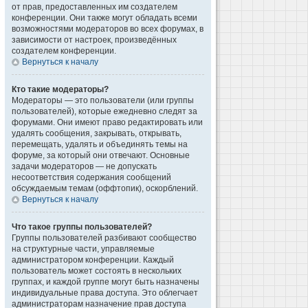
от прав, предоставленных им создателем
конференции. Они также могут обладать всеми
возможностями модераторов во всех форумах, в
зависимости от настроек, произведённых
создателем конференции.
Вернуться к началу
Кто такие модераторы?
Модераторы — это пользователи (или группы
пользователей), которые ежедневно следят за
форумами. Они имеют право редактировать или
удалять сообщения, закрывать, открывать,
перемещать, удалять и объединять темы на
форуме, за который они отвечают. Основные
задачи модераторов — не допускать
несоответствия содержания сообщений
обсуждаемым темам (оффтопик), оскорблений.
Вернуться к началу
Что такое группы пользователей?
Группы пользователей разбивают сообщество
на структурные части, управляемые
администратором конференции. Каждый
пользователь может состоять в нескольких
группах, и каждой группе могут быть назначены
индивидуальные права доступа. Это облегчает
администраторам назначение прав доступа