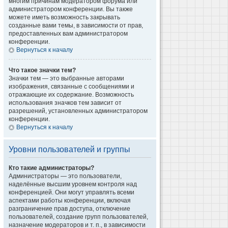
многим причинам модератором форума или
администратором конференции. Вы также
можете иметь возможность закрывать
созданные вами темы, в зависимости от прав,
предоставленных вам администратором
конференции.
Вернуться к началу
Что такое значки тем?
Значки тем — это выбранные авторами
изображения, связанные с сообщениями и
отражающие их содержание. Возможность
использования значков тем зависит от
разрешений, установленных администратором
конференции.
Вернуться к началу
Уровни пользователей и группы
Кто такие администраторы?
Администраторы — это пользователи,
наделённые высшим уровнем контроля над
конференцией. Они могут управлять всеми
аспектами работы конференции, включая
разграничение прав доступа, отключение
пользователей, создание групп пользователей,
назначение модераторов и т. п., в зависимости