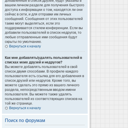
добавленные в список друзей, будут указаны в
вашем личном разделе для получения быстрого
доступа к информации о том, находятся ли они
сейчас в сети, и для отправки им личных
сообщений. Сообщения от этих пользователей
также могут выделяться, если это
поддерживается стилем конференции. Если вы
добавили пользователей в список недругов, то
любые отправленные ими сообщения будут
скрыты по умолчанию.
Вернуться к началу
Как мне добавлять/удалять пользователей в
списках моих друзей и недругов?
Вы можете добавлять пользователей в свой
список двумя способами. В профиле каждого
пользователя есть ссылка для его добавления в
список друзей или недругов. Кроме того, вы
можете сделать это прямо из вашего личного
раздела, непосредственным вводом имени
пользователя. Вы можете также удалять
пользователей из соответствующих списков на
той же странице.
Вернуться к началу
Поиск по форумам