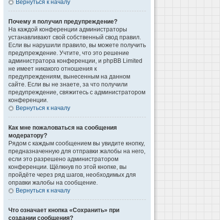
Вернуться к началу
Почему я получил предупреждение?
На каждой конференции администраторы
устанавливают свой собственный свод правил.
Если вы нарушили правило, вы можете получить
предупреждение. Учтите, что это решение
администратора конференции, и phpBB Limited
не имеет никакого отношения к
предупреждениям, вынесенным на данном
сайте. Если вы не знаете, за что получили
предупреждение, свяжитесь с администратором
конференции.
Вернуться к началу
Как мне пожаловаться на сообщения
модератору?
Рядом с каждым сообщением вы увидите кнопку,
предназначенную для отправки жалобы на него,
если это разрешено администратором
конференции. Щёлкнув по этой кнопке, вы
пройдёте через ряд шагов, необходимых для
оправки жалобы на сообщение.
Вернуться к началу
Что означает кнопка «Сохранить» при
создании сообщения?