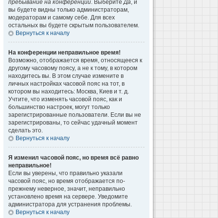
пребывание на конференции
. Выберите
Да
, и
вы будете видны только администраторам,
модераторам и самому себе. Для всех
остальных вы будете скрытым пользователем.
Вернуться к началу
На конференции неправильное время!
Возможно, отображается время, относящееся к
другому часовому поясу, а не к тому, в котором
находитесь вы. В этом случае измените в
личных настройках часовой пояс на тот, в
котором вы находитесь: Москва, Киев и т. д.
Учтите, что изменять часовой пояс, как и
большинство настроек, могут только
зарегистрированные пользователи. Если вы не
зарегистрированы, то сейчас удачный момент
сделать это.
Вернуться к началу
Я изменил часовой пояс, но время всё равно
неправильное!
Если вы уверены, что правильно указали
часовой пояс, но время отображается по-
прежнему неверное, значит, неправильно
установлено время на сервере. Уведомите
администратора для устранения проблемы.
Вернуться к началу