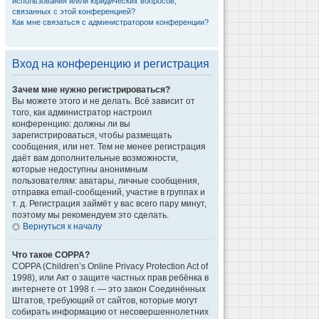
использования и/или юридических вопросов,
связанных с этой конференцией?
Как мне связаться с администратором конференции?
Вход на конференцию и регистрация
Зачем мне нужно регистрироваться?
Вы можете этого и не делать. Всё зависит от
того, как администратор настроил
конференцию: должны ли вы
зарегистрироваться, чтобы размещать
сообщения, или нет. Тем не менее регистрация
даёт вам дополнительные возможности,
которые недоступны анонимным
пользователям: аватары, личные сообщения,
отправка email-сообщений, участие в группах и
т. д. Регистрация займёт у вас всего пару минут,
поэтому мы рекомендуем это сделать.
Вернуться к началу
Что такое COPPA?
COPPA (Children’s Online Privacy Protection Act of
1998), или Акт о защите частных прав ребёнка в
интернете от 1998 г. — это закон Соединённых
Штатов, требующий от сайтов, которые могут
собирать информацию от несовершеннолетних