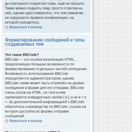
до повторного поднятия темы, ещё не прошло.
Также можно поднять тему, просто ответив на
неё, однако удостоверьтесь, что тем самым вы
не нарушаете правила конференции, на
которой находитесь.
Вернуться к началу
Форматирование сообщений и типы
создаваемых тем
Что такое BBCode?
BBCode — это особая реализация HTML,
предлагающая большие возможности по
форматированию отдельных частей сообщения.
Возможность использования BBCode
определяется администратором, однако
BBCode также может быть отключён на уровне
сообщения в форме для его отправки. BBCode
очень похож на HTML, но теги в нём
заключаются в квадратные скобки [ и ], а не в < и
>. За дополнительной информацией о BBCode
обратитесь к руководству по BBCode, ссылка на
которое доступна из формы отправки
сообщений.
Вернуться к началу