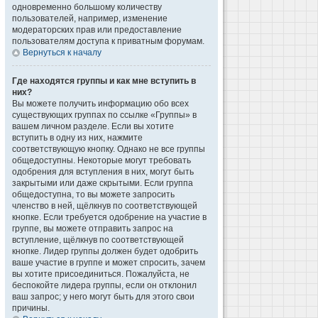
одновременно большому количеству
пользователей, например, изменение
модераторских прав или предоставление
пользователям доступа к приватным форумам.
Вернуться к началу
Где находятся группы и как мне вступить в
них?
Вы можете получить информацию обо всех
существующих группах по ссылке «Группы» в
вашем личном разделе. Если вы хотите
вступить в одну из них, нажмите
соответствующую кнопку. Однако не все группы
общедоступны. Некоторые могут требовать
одобрения для вступления в них, могут быть
закрытыми или даже скрытыми. Если группа
общедоступна, то вы можете запросить
членство в ней, щёлкнув по соответствующей
кнопке. Если требуется одобрение на участие в
группе, вы можете отправить запрос на
вступление, щёлкнув по соответствующей
кнопке. Лидер группы должен будет одобрить
ваше участие в группе и может спросить, зачем
вы хотите присоединиться. Пожалуйста, не
беспокойте лидера группы, если он отклонил
ваш запрос; у него могут быть для этого свои
причины.