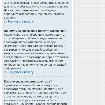
Эта кнопка позволяет вам сохранять сообщения
для того, чтобы закончить и отправить их позже.
Для загрузки сохранённого сообщения
перейдите в параграф «Черновики» личного
раздела.
Вернуться к началу
Почему моё сообщение требует одобрения?
Администратор конференции может решить,
что сообщения требуют предварительного
просмотра перед отправкой на форум.
Возможно также, что администратор включил
вас в группу пользователей, сообщения
которых, по его или её мнению, должны быть
предварительно просмотрены перед отправкой.
Пожалуйста, свяжитесь с администратором
конференции для получения дополнительной
информации.
Вернуться к началу
Как мне вновь поднять мою тему?
Щёлкнув по ссылке «Поднять тему» при
просмотре темы, вы можете «поднять» её в
верхнюю часть первой страницы форума. Если
этого не происходит, то это означает, что
возможность поднятия тем могла быть
отключена, или время, которое должно пройти