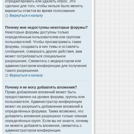
отредактировать или удалить опрос. Это
сделано для того, чтобы нельзя было менять
варианты ответов во время голосования.
Вернуться к началу
Почему мне недоступны некоторые форумы?
Некоторые форумы доступны только
определённым пользователям или группам
пользователей. Чтобы просматривать такие
форумы, создавать в них темы и оставлять
сообщения, совершать другие действия, вам
может потребоваться специальное
разрешение. Свяжитесь с модератором или
администратором конференции для получения
такого разрешения.
Вернуться к началу
Почему я не могу добавлять вложения?
Право добавления вложений может быть
предоставлено на уровне форума, группы или
пользователя. Администратор конференции
может не разрешить добавление вложений в
определённых форумах. Также возможно, что
добавлять вложения разрешено только членам
определённых групп. Если вы не знаете, почему
не можете добавлять вложения, свяжитесь с
администратором конференции.