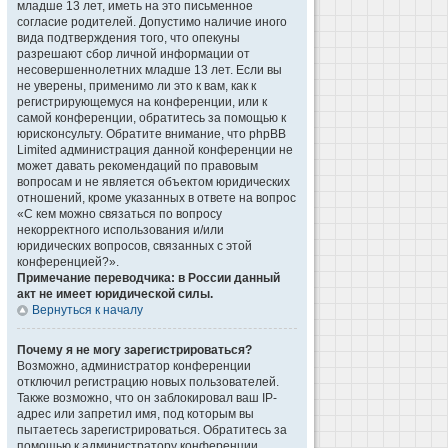
младше 13 лет, иметь на это письменное
согласие родителей. Допустимо наличие иного
вида подтверждения того, что опекуны
разрешают сбор личной информации от
несовершеннолетних младше 13 лет. Если вы
не уверены, применимо ли это к вам, как к
регистрирующемуся на конференции, или к
самой конференции, обратитесь за помощью к
юрисконсульту. Обратите внимание, что phpBB
Limited администрация данной конференции не
может давать рекомендаций по правовым
вопросам и не является объектом юридических
отношений, кроме указанных в ответе на вопрос
«С кем можно связаться по вопросу
некорректного использования и/или
юридических вопросов, связанных с этой
конференцией?».
Примечание переводчика: в России данный
акт не имеет юридической силы.
Вернуться к началу
Почему я не могу зарегистрироваться?
Возможно, администратор конференции
отключил регистрацию новых пользователей.
Также возможно, что он заблокировал ваш IP-
адрес или запретил имя, под которым вы
пытаетесь зарегистрироваться. Обратитесь за
помощью к администратору конференции.