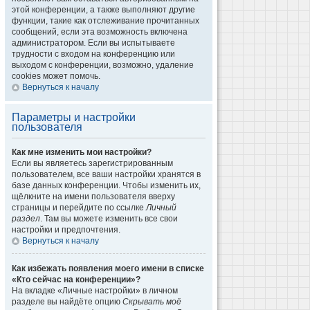
этой конференции, а также выполняют другие
функции, такие как отслеживание прочитанных
сообщений, если эта возможность включена
администратором. Если вы испытываете
трудности с входом на конференцию или
выходом с конференции, возможно, удаление
cookies может помочь.
Вернуться к началу
Параметры и настройки
пользователя
Как мне изменить мои настройки?
Если вы являетесь зарегистрированным
пользователем, все ваши настройки хранятся в
базе данных конференции. Чтобы изменить их,
щёлкните на имени пользователя вверху
страницы и перейдите по ссылке
Личный
раздел
. Там вы можете изменить все свои
настройки и предпочтения.
Вернуться к началу
Как избежать появления моего имени в списке
«Кто сейчас на конференции»?
На вкладке «Личные настройки» в личном
разделе вы найдёте опцию
Скрывать моё