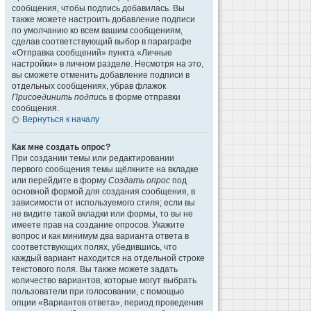
сообщения, чтобы подпись добавилась. Вы
также можете настроить добавление подписи
по умолчанию ко всем вашим сообщениям,
сделав соответствующий выбор в параграфе
«Отправка сообщений» пункта «Личные
настройки» в личном разделе. Несмотря на это,
вы сможете отменить добавление подписи в
отдельных сообщениях, убрав флажок
Присоединить подпись
в форме отправки
сообщения.
Вернуться к началу
Как мне создать опрос?
При создании темы или редактировании
первого сообщения темы щёлкните на вкладке
или перейдите в форму
Создать опрос
под
основной формой для создания сообщения, в
зависимости от используемого стиля; если вы
не видите такой вкладки или формы, то вы не
имеете прав на создание опросов. Укажите
вопрос и как минимум два варианта ответа в
соответствующих полях, убедившись, что
каждый вариант находится на отдельной строке
текстового поля. Вы также можете задать
количество вариантов, которые могут выбрать
пользователи при голосовании, с помощью
опции «Вариантов ответа», период проведения