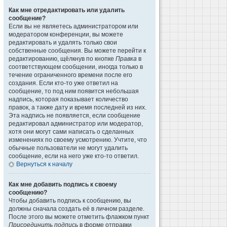
Как мне отредактировать или удалить
сообщение?
Если вы не являетесь администратором или
модератором конференции, вы можете
редактировать и удалять только свои
собственные сообщения. Вы можете перейти к
редактированию, щёлкнув по кнопке
Правка
в
соответствующем сообщении, иногда только в
течение ограниченного времени после его
создания. Если кто-то уже ответил на
сообщение, то под ним появится небольшая
надпись, которая показывает количество
правок, а также дату и время последней из них.
Эта надпись не появляется, если сообщение
редактировал администратор или модератор,
хотя они могут сами написать о сделанных
изменениях по своему усмотрению. Учтите, что
обычные пользователи не могут удалить
сообщение, если на него уже кто-то ответил.
Вернуться к началу
Как мне добавить подпись к своему
сообщению?
Чтобы добавить подпись к сообщению, вы
должны сначала создать её в личном разделе.
После этого вы можете отметить флажком пункт
Присоединить подпись
в форме отправки