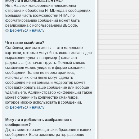
Могу ли я использовать HTML?
Нет. На этой конференции невозможны
отправка и обработка HTML-кода в сообщениях.
Большая часть возможностей HTML по
форматированию сообщений может быть
реализована с использованием BBCode.
Вернуться к началу
Что такое смайлики?
Смайлики, или эмотиконы — это маленькие
картинки, которые могут быть использованы для
выражения чувств, например :) означает
радость, а :( означает грусть. Полный список
смайликов можно увидеть в форме создания
сообщений. Только не перестарайтесь,
используя их: они легко могут сделать
сообщение нечитаемым, и модератор может
отредактировать ваше сообщение или вообще
удалить его. Администратор конференции также
может ограничить количество смайликов,
которое можно использовать в сообщении.
Вернуться к началу
Могу ли я добавлять изображения к
сообщениям?
Да, вы можете размещать изображения в ваших
сообщениях. Если администратор разрешил