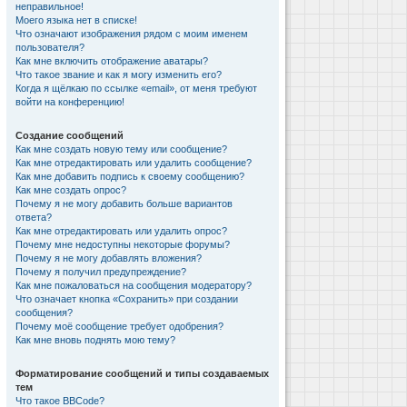
неправильное!
Моего языка нет в списке!
Что означают изображения рядом с моим именем
пользователя?
Как мне включить отображение аватары?
Что такое звание и как я могу изменить его?
Когда я щёлкаю по ссылке «email», от меня требуют
войти на конференцию!
Создание сообщений
Как мне создать новую тему или сообщение?
Как мне отредактировать или удалить сообщение?
Как мне добавить подпись к своему сообщению?
Как мне создать опрос?
Почему я не могу добавить больше вариантов
ответа?
Как мне отредактировать или удалить опрос?
Почему мне недоступны некоторые форумы?
Почему я не могу добавлять вложения?
Почему я получил предупреждение?
Как мне пожаловаться на сообщения модератору?
Что означает кнопка «Сохранить» при создании
сообщения?
Почему моё сообщение требует одобрения?
Как мне вновь поднять мою тему?
Форматирование сообщений и типы создаваемых
тем
Что такое BBCode?