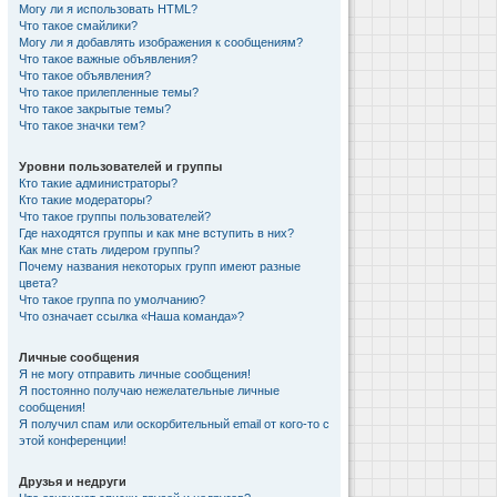
Могу ли я использовать HTML?
Что такое смайлики?
Могу ли я добавлять изображения к сообщениям?
Что такое важные объявления?
Что такое объявления?
Что такое прилепленные темы?
Что такое закрытые темы?
Что такое значки тем?
Уровни пользователей и группы
Кто такие администраторы?
Кто такие модераторы?
Что такое группы пользователей?
Где находятся группы и как мне вступить в них?
Как мне стать лидером группы?
Почему названия некоторых групп имеют разные
цвета?
Что такое группа по умолчанию?
Что означает ссылка «Наша команда»?
Личные сообщения
Я не могу отправить личные сообщения!
Я постоянно получаю нежелательные личные
сообщения!
Я получил спам или оскорбительный email от кого-то с
этой конференции!
Друзья и недруги