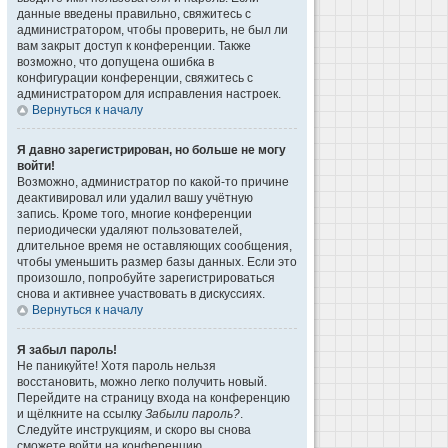
данные введены правильно, свяжитесь с
администратором, чтобы проверить, не был ли
вам закрыт доступ к конференции. Также
возможно, что допущена ошибка в
конфигурации конференции, свяжитесь с
администратором для исправления настроек.
Вернуться к началу
Я давно зарегистрирован, но больше не могу
войти!
Возможно, администратор по какой-то причине
деактивировал или удалил вашу учётную
запись. Кроме того, многие конференции
периодически удаляют пользователей,
длительное время не оставляющих сообщения,
чтобы уменьшить размер базы данных. Если это
произошло, попробуйте зарегистрироваться
снова и активнее участвовать в дискуссиях.
Вернуться к началу
Я забыл пароль!
Не паникуйте! Хотя пароль нельзя
восстановить, можно легко получить новый.
Перейдите на страницу входа на конференцию
и щёлкните на ссылку
Забыли пароль?
.
Следуйте инструкциям, и скоро вы снова
сможете войти на конференцию.