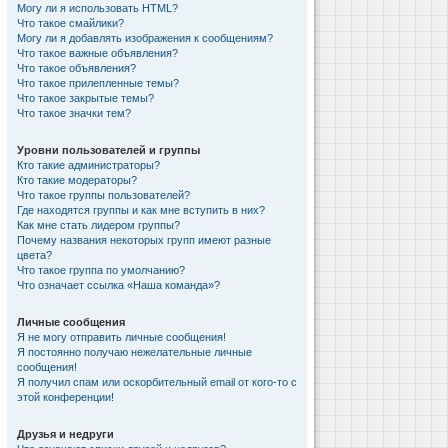
Могу ли я использовать HTML?
Что такое смайлики?
Могу ли я добавлять изображения к сообщениям?
Что такое важные объявления?
Что такое объявления?
Что такое прилепленные темы?
Что такое закрытые темы?
Что такое значки тем?
Уровни пользователей и группы
Кто такие администраторы?
Кто такие модераторы?
Что такое группы пользователей?
Где находятся группы и как мне вступить в них?
Как мне стать лидером группы?
Почему названия некоторых групп имеют разные
цвета?
Что такое группа по умолчанию?
Что означает ссылка «Наша команда»?
Личные сообщения
Я не могу отправить личные сообщения!
Я постоянно получаю нежелательные личные
сообщения!
Я получил спам или оскорбительный email от кого-то с
этой конференции!
Друзья и недруги