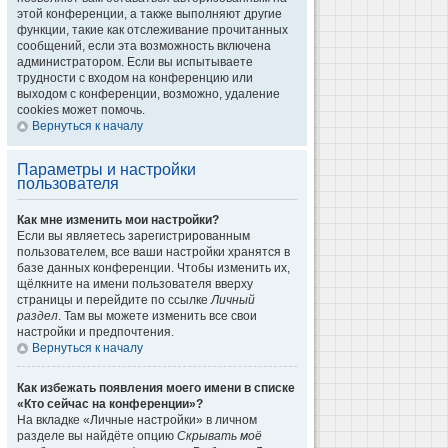
этой конференции, а также выполняют другие
функции, такие как отслеживание прочитанных
сообщений, если эта возможность включена
администратором. Если вы испытываете
трудности с входом на конференцию или
выходом с конференции, возможно, удаление
cookies может помочь.
Вернуться к началу
Параметры и настройки
пользователя
Как мне изменить мои настройки?
Если вы являетесь зарегистрированным
пользователем, все ваши настройки хранятся в
базе данных конференции. Чтобы изменить их,
щёлкните на имени пользователя вверху
страницы и перейдите по ссылке
Личный
раздел
. Там вы можете изменить все свои
настройки и предпочтения.
Вернуться к началу
Как избежать появления моего имени в списке
«Кто сейчас на конференции»?
На вкладке «Личные настройки» в личном
разделе вы найдёте опцию
Скрывать моё