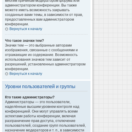
многим причинам модератором форума или
администратором конференции. Вы также
можете иметь возможность закрывать
созданные вами темы, в зависимости от прав,
предоставленных вам администратором
конференции.
Вернуться к началу
Что такое значки тем?
Значки тем — это выбранные авторами
изображения, связанные с сообщениями и
отражающие их содержание. Возможность
использования значков тем зависит от
разрешений, установленных администратором
конференции.
Вернуться к началу
Уровни пользователей и группы
Кто такие администраторы?
Администраторы — это пользователи,
наделённые высшим уровнем контроля над
конференцией. Они могут управлять всеми
аспектами работы конференции, включая
разграничение прав доступа, отключение
пользователей, создание групп пользователей,
назначение модераторов и т. п., в зависимости