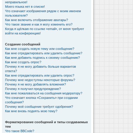
неправильное!
Моего языка нет в списке!
Что означают изображения рядом с моим именем
пользователя?
Как мне включить отображение аватары?
Что такое звание и как я могу изменить его?
Когда я щёлкаю по ссылке «email», от меня требуют
войти на конференцию!
Создание сообщений
Как мне создать новую тему или сообщение?
Как мне отредактировать или удалить сообщение?
Как мне добавить подпись к своему сообщению?
Как мне создать опрос?
Почему я не могу добавить больше вариантов
ответа?
Как мне отредактировать или удалить опрос?
Почему мне недоступны некоторые форумы?
Почему я не могу добавлять вложения?
Почему я получил предупреждение?
Как мне пожаловаться на сообщения модератору?
Что означает кнопка «Сохранить» при создании
сообщения?
Почему моё сообщение требует одобрения?
Как мне вновь поднять мою тему?
Форматирование сообщений и типы создаваемых
тем
Что такое BBCode?