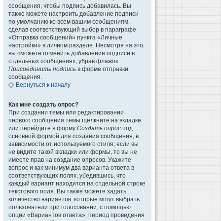
сообщения, чтобы подпись добавилась. Вы
также можете настроить добавление подписи
по умолчанию ко всем вашим сообщениям,
сделав соответствующий выбор в параграфе
«Отправка сообщений» пункта «Личные
настройки» в личном разделе. Несмотря на это,
вы сможете отменить добавление подписи в
отдельных сообщениях, убрав флажок
Присоединить подпись
в форме отправки
сообщения.
Вернуться к началу
Как мне создать опрос?
При создании темы или редактировании
первого сообщения темы щёлкните на вкладке
или перейдите в форму
Создать опрос
под
основной формой для создания сообщения, в
зависимости от используемого стиля; если вы
не видите такой вкладки или формы, то вы не
имеете прав на создание опросов. Укажите
вопрос и как минимум два варианта ответа в
соответствующих полях, убедившись, что
каждый вариант находится на отдельной строке
текстового поля. Вы также можете задать
количество вариантов, которые могут выбрать
пользователи при голосовании, с помощью
опции «Вариантов ответа», период проведения