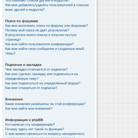
Что означают списки друзей и недругов?
Как мне добавлять/удалять пользователей в списках
моих друзей и недругов?
Поиск по форумам
Как мне выполнить поиск по форуму или форумам?
Почему мой поиск не даёт результатов?
В результате моего поиска я получил пустую
страницу!
Как мне найти пользователя конференции?
Как мне найти свои сообщения и созданные мной
темы?
Подписки и закладки
Чем закладки отличаются от подписок?
Как мне сделать закладку или подписаться на
определённую тему?
Как мне подписаться на определённый форум?
Как мне отказаться от подписки?
Вложения
Какие вложения разрешены на этой конференции?
Как мне найти мои вложения?
Информация о phpBB
Кто написал эту конференцию?
Почему здесь нет такой-то функции?
С кем можно связаться по вопросу некорректного