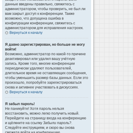
данные введены правильно, свяжитесь с
администратором, чтобы проверить, не был ли
вам закрыт доступ к конференции. Также
возможно, что допущена ошибка в
конфигурации конференции, свяжитесь с
администратором для исправления настроек.
Вернуться к началу
Я давно зарегистрирован, но больше не могу
войти!
Возможно, администратор по какой-то причине
деактивировал или удалил вашу учётную
запись. Кроме того, многие конференции
периодически удаляют пользователей,
длительное время не оставляющих сообщения,
чтобы уменьшить размер базы данных. Если это
произошло, попробуйте зарегистрироваться
снова и активнее участвовать в дискуссиях.
Вернуться к началу
Я забыл пароль!
Не паникуйте! Хотя пароль нельзя
восстановить, можно легко получить новый.
Перейдите на страницу входа на конференцию
и щёлкните на ссылку
Забыли пароль?
.
Следуйте инструкциям, и скоро вы снова
сможете войти на конференцию.