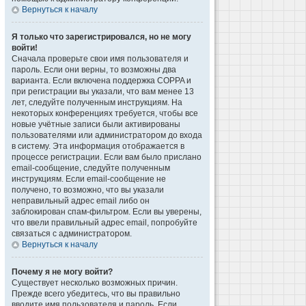
Вернуться к началу
Я только что зарегистрировался, но не могу
войти!
Сначала проверьте свои имя пользователя и
пароль. Если они верны, то возможны два
варианта. Если включена поддержка COPPA и
при регистрации вы указали, что вам менее 13
лет, следуйте полученным инструкциям. На
некоторых конференциях требуется, чтобы все
новые учётные записи были активированы
пользователями или администратором до входа
в систему. Эта информация отображается в
процессе регистрации. Если вам было прислано
email-сообщение, следуйте полученным
инструкциям. Если email-сообщение не
получено, то возможно, что вы указали
неправильный адрес email либо он
заблокирован спам-фильтром. Если вы уверены,
что ввели правильный адрес email, попробуйте
связаться с администратором.
Вернуться к началу
Почему я не могу войти?
Существует несколько возможных причин.
Прежде всего убедитесь, что вы правильно
вводите имя пользователя и пароль. Если