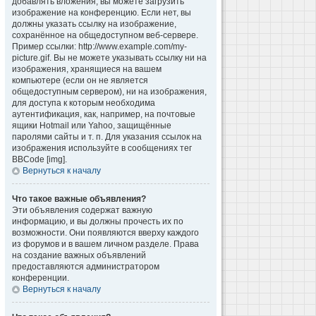
добавлять вложения, вы можете загрузить
изображение на конференцию. Если нет, вы
должны указать ссылку на изображение,
сохранённое на общедоступном веб-сервере.
Пример ссылки: http://www.example.com/my-
picture.gif. Вы не можете указывать ссылку ни на
изображения, хранящиеся на вашем
компьютере (если он не является
общедоступным сервером), ни на изображения,
для доступа к которым необходима
аутентификация, как, например, на почтовые
ящики Hotmail или Yahoo, защищённые
паролями сайты и т. п. Для указания ссылок на
изображения используйте в сообщениях тег
BBCode [img].
Вернуться к началу
Что такое важные объявления?
Эти объявления содержат важную
информацию, и вы должны прочесть их по
возможности. Они появляются вверху каждого
из форумов и в вашем личном разделе. Права
на создание важных объявлений
предоставляются администратором
конференции.
Вернуться к началу