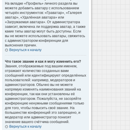
На вкладке «Профиль» личного раздела вы
можете добавить аватару с использованием
четырёх инструментов: «Граватар», «Галерея
аватар», «Удалённая аватара» или
«Загружаемая аватара». От администратора
зависит, включена ли поддержка аватар, а также
какие типы аватар могут быть доступны. Если
вы не можете использовать аватары, свяжитесь
с администратором конференции для
выяснения причин.
Вернуться к началу
Что такое звание и как я могу изменить его?
Звания, отображаемые под вашим именем,
отражают количество созданных вами
сообщений или идентифицируют определённых
пользователей: например, модераторов и
администраторов. Обычно вы не можете
напрямую изменять наименования званий на
конференции, так как они установлены её
администратором. Пожалуйста, не засоряйте
конференцию ненужными сообщениями только
для того, чтобы повысить своё звание. На
большинстве конференций это запрещено, и
модератор или администратор понизят
значение вашего счётчика сообщений.
Вернуться к началу