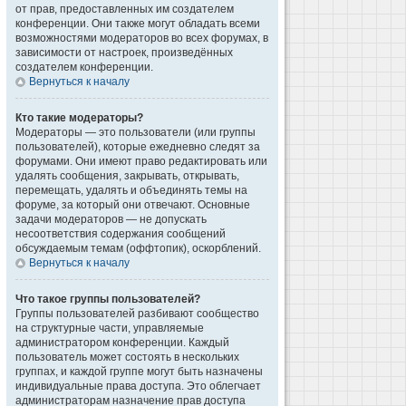
от прав, предоставленных им создателем
конференции. Они также могут обладать всеми
возможностями модераторов во всех форумах, в
зависимости от настроек, произведённых
создателем конференции.
Вернуться к началу
Кто такие модераторы?
Модераторы — это пользователи (или группы
пользователей), которые ежедневно следят за
форумами. Они имеют право редактировать или
удалять сообщения, закрывать, открывать,
перемещать, удалять и объединять темы на
форуме, за который они отвечают. Основные
задачи модераторов — не допускать
несоответствия содержания сообщений
обсуждаемым темам (оффтопик), оскорблений.
Вернуться к началу
Что такое группы пользователей?
Группы пользователей разбивают сообщество
на структурные части, управляемые
администратором конференции. Каждый
пользователь может состоять в нескольких
группах, и каждой группе могут быть назначены
индивидуальные права доступа. Это облегчает
администраторам назначение прав доступа