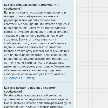
Как мне отредактировать или удалить
сообщение?
Если вы не являетесь администратором или
модератором конференции, вы можете
редактировать и удалять только свои
собственные сообщения. Вы можете перейти к
редактированию, щёлкнув по кнопке
Правка
в
соответствующем сообщении, иногда только в
течение ограниченного времени после его
создания. Если кто-то уже ответил на
сообщение, то под ним появится небольшая
надпись, которая показывает количество
правок, а также дату и время последней из них.
Эта надпись не появляется, если сообщение
редактировал администратор или модератор,
хотя они могут сами написать о сделанных
изменениях по своему усмотрению. Учтите, что
обычные пользователи не могут удалить
сообщение, если на него уже кто-то ответил.
Вернуться к началу
Как мне добавить подпись к своему
сообщению?
Чтобы добавить подпись к сообщению, вы
должны сначала создать её в личном разделе.
После этого вы можете отметить флажком пункт
Присоединить подпись
в форме отправки