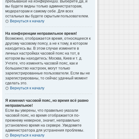
пребывание на конференции
. Выберите
Да
, и
вы будете видны только администраторам,
модераторам и самому себе. Для всех
остальных вы будете скрытым пользователем.
Вернуться к началу
На конференции неправильное время!
Возможно, отображается время, относящееся к
другому часовому поясу, а не к тому, в котором
находитесь вы. В этом случае измените в
личных настройках часовой пояс на тот, в
котором вы находитесь: Москва, Киев и т. д.
Учтите, что изменять часовой пояс, как и
большинство настроек, могут только
зарегистрированные пользователи. Если вы не
зарегистрированы, то сейчас удачный момент
сделать это.
Вернуться к началу
Я изменил часовой пояс, но время всё равно
неправильное!
Если вы уверены, что правильно указали
часовой пояс, но время отображается по-
прежнему неверное, значит, неправильно
установлено время на сервере. Уведомите
администратора для устранения проблемы.
Вернуться к началу