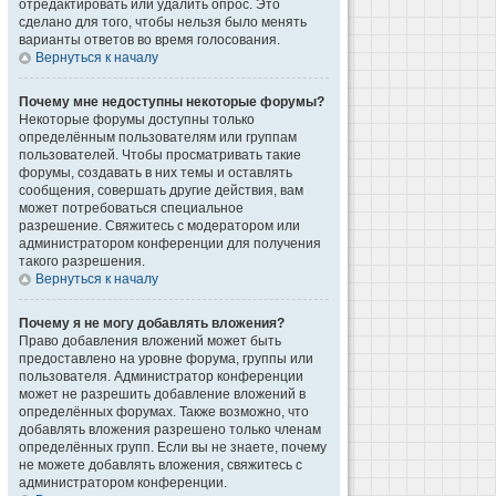
отредактировать или удалить опрос. Это
сделано для того, чтобы нельзя было менять
варианты ответов во время голосования.
Вернуться к началу
Почему мне недоступны некоторые форумы?
Некоторые форумы доступны только
определённым пользователям или группам
пользователей. Чтобы просматривать такие
форумы, создавать в них темы и оставлять
сообщения, совершать другие действия, вам
может потребоваться специальное
разрешение. Свяжитесь с модератором или
администратором конференции для получения
такого разрешения.
Вернуться к началу
Почему я не могу добавлять вложения?
Право добавления вложений может быть
предоставлено на уровне форума, группы или
пользователя. Администратор конференции
может не разрешить добавление вложений в
определённых форумах. Также возможно, что
добавлять вложения разрешено только членам
определённых групп. Если вы не знаете, почему
не можете добавлять вложения, свяжитесь с
администратором конференции.