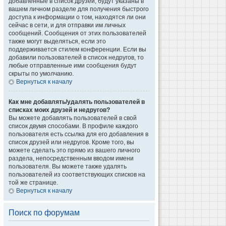
добавленные в список друзей, будут указаны в
вашем личном разделе для получения быстрого
доступа к информации о том, находятся ли они
сейчас в сети, и для отправки им личных
сообщений. Сообщения от этих пользователей
также могут выделяться, если это
поддерживается стилем конференции. Если вы
добавили пользователей в список недругов, то
любые отправленные ими сообщения будут
скрыты по умолчанию.
Вернуться к началу
Как мне добавлять/удалять пользователей в
списках моих друзей и недругов?
Вы можете добавлять пользователей в свой
список двумя способами. В профиле каждого
пользователя есть ссылка для его добавления в
список друзей или недругов. Кроме того, вы
можете сделать это прямо из вашего личного
раздела, непосредственным вводом имени
пользователя. Вы можете также удалять
пользователей из соответствующих списков на
той же странице.
Вернуться к началу
Поиск по форумам