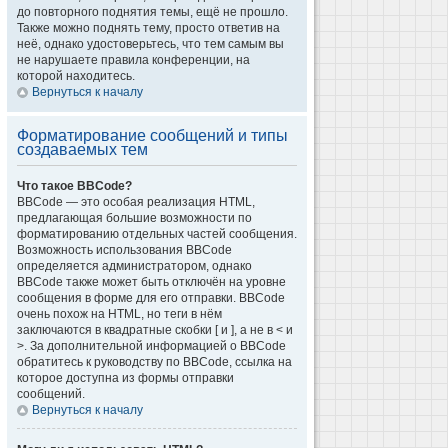
до повторного поднятия темы, ещё не прошло.
Также можно поднять тему, просто ответив на
неё, однако удостоверьтесь, что тем самым вы
не нарушаете правила конференции, на
которой находитесь.
Вернуться к началу
Форматирование сообщений и типы
создаваемых тем
Что такое BBCode?
BBCode — это особая реализация HTML,
предлагающая большие возможности по
форматированию отдельных частей сообщения.
Возможность использования BBCode
определяется администратором, однако
BBCode также может быть отключён на уровне
сообщения в форме для его отправки. BBCode
очень похож на HTML, но теги в нём
заключаются в квадратные скобки [ и ], а не в < и
>. За дополнительной информацией о BBCode
обратитесь к руководству по BBCode, ссылка на
которое доступна из формы отправки
сообщений.
Вернуться к началу