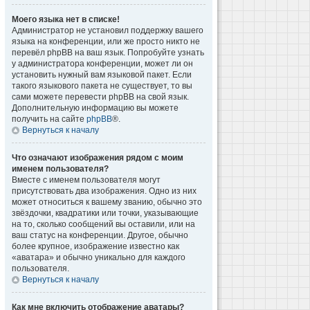
Моего языка нет в списке!
Администратор не установил поддержку вашего
языка на конференции, или же просто никто не
перевёл phpBB на ваш язык. Попробуйте узнать
у администратора конференции, может ли он
установить нужный вам языковой пакет. Если
такого языкового пакета не существует, то вы
сами можете перевести phpBB на свой язык.
Дополнительную информацию вы можете
получить на сайте
phpBB
®.
Вернуться к началу
Что означают изображения рядом с моим
именем пользователя?
Вместе с именем пользователя могут
присутствовать два изображения. Одно из них
может относиться к вашему званию, обычно это
звёздочки, квадратики или точки, указывающие
на то, сколько сообщений вы оставили, или на
ваш статус на конференции. Другое, обычно
более крупное, изображение известно как
«аватара» и обычно уникально для каждого
пользователя.
Вернуться к началу
Как мне включить отображение аватары?