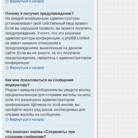
Вернуться к началу
Почему я получил предупреждение?
На каждой конференции администраторы
устанавливают свой собственный свод правил.
Если вы нарушили правило, вы можете получить
предупреждение. Учтите, что это решение
администратора конференции, и phpBB Limited
не имеет никакого отношения к
предупреждениям, вынесенным на данном
сайте. Если вы не знаете, за что получили
предупреждение, свяжитесь с администратором
конференции.
Вернуться к началу
Как мне пожаловаться на сообщения
модератору?
Рядом с каждым сообщением вы увидите кнопку,
предназначенную для отправки жалобы на него,
если это разрешено администратором
конференции. Щёлкнув по этой кнопке, вы
пройдёте через ряд шагов, необходимых для
оправки жалобы на сообщение.
Вернуться к началу
Что означает кнопка «Сохранить» при
создании сообщения?