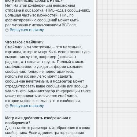
Могу ли я использовать HTML?
Нет. На этой конференции невозможны
отправка и обработка HTML-кода в сообщениях.
Большая часть возможностей HTML по
форматированию сообщений может быть
реализована с использованием BBCode.
Вернуться к началу
Что такое смайлики?
Смайлики, или эмотиконы — это маленькие
картинки, которые могут быть использованы для
выражения чувств, например :) означает
радость, а :( означает грусть. Полный список
смайликов можно увидеть в форме создания
сообщений. Только не перестарайтесь,
используя их: они легко могут сделать
сообщение нечитаемым, и модератор может
отредактировать ваше сообщение или вообще
удалить его. Администратор конференции также
может ограничить количество смайликов,
которое можно использовать в сообщении.
Вернуться к началу
Могу ли я добавлять изображения к
сообщениям?
Да, вы можете размещать изображения в ваших
сообщениях. Если администратор разрешил