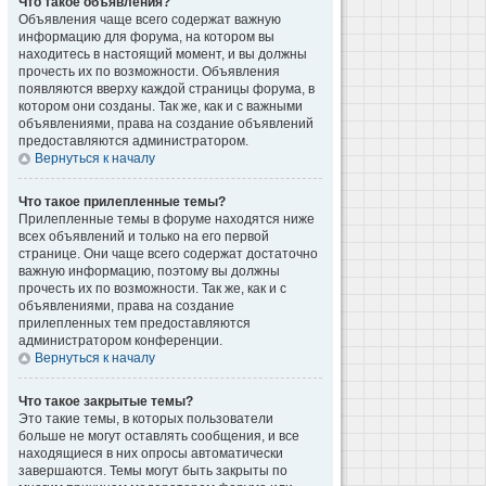
Что такое объявления?
Объявления чаще всего содержат важную
информацию для форума, на котором вы
находитесь в настоящий момент, и вы должны
прочесть их по возможности. Объявления
появляются вверху каждой страницы форума, в
котором они созданы. Так же, как и с важными
объявлениями, права на создание объявлений
предоставляются администратором.
Вернуться к началу
Что такое прилепленные темы?
Прилепленные темы в форуме находятся ниже
всех объявлений и только на его первой
странице. Они чаще всего содержат достаточно
важную информацию, поэтому вы должны
прочесть их по возможности. Так же, как и с
объявлениями, права на создание
прилепленных тем предоставляются
администратором конференции.
Вернуться к началу
Что такое закрытые темы?
Это такие темы, в которых пользователи
больше не могут оставлять сообщения, и все
находящиеся в них опросы автоматически
завершаются. Темы могут быть закрыты по