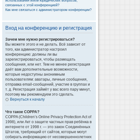
использования и/или юридических вопросов,
связанных с этой конференцией?
Как мне связаться с администратором конференции?
Вход на конференцию и регистрация
Зачем мне нужно регистрироваться?
Вы можете этого и не делать. Всё зависит от
того, как администратор настроил
конференцию: должны ли вы
зарегистрироваться, чтобы размещать
сообщения, или нет. Тем не менее регистрация
даёт вам дополнительные возможности,
которые недоступны анонимным
пользователям: аватары, личные сообщения,
отправка email-сообщений, участие в группах и
т. д. Регистрация займёт у вас всего пару минут,
поэтому мы рекомендуем это сделать.
Вернуться к началу
Что такое COPPA?
COPPA (Children’s Online Privacy Protection Act of
1998), или Акт о защите частных прав ребёнка в
интернете от 1998 г. — это закон Соединённых
Штатов, требующий от сайтов, которые могут
собирать информацию от несовершеннолетних