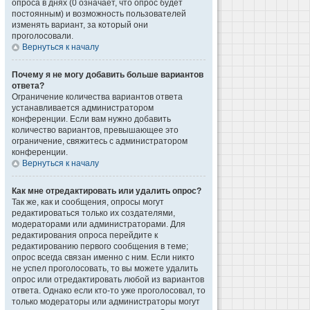
опроса в днях (0 означает, что опрос будет
постоянным) и возможность пользователей
изменять вариант, за который они
проголосовали.
Вернуться к началу
Почему я не могу добавить больше вариантов
ответа?
Ограничение количества вариантов ответа
устанавливается администратором
конференции. Если вам нужно добавить
количество вариантов, превышающее это
ограничение, свяжитесь с администратором
конференции.
Вернуться к началу
Как мне отредактировать или удалить опрос?
Так же, как и сообщения, опросы могут
редактироваться только их создателями,
модераторами или администраторами. Для
редактирования опроса перейдите к
редактированию первого сообщения в теме;
опрос всегда связан именно с ним. Если никто
не успел проголосовать, то вы можете удалить
опрос или отредактировать любой из вариантов
ответа. Однако если кто-то уже проголосовал, то
только модераторы или администраторы могут