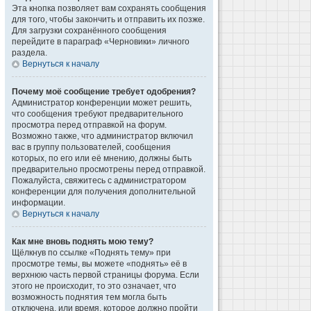
Эта кнопка позволяет вам сохранять сообщения
для того, чтобы закончить и отправить их позже.
Для загрузки сохранённого сообщения
перейдите в параграф «Черновики» личного
раздела.
Вернуться к началу
Почему моё сообщение требует одобрения?
Администратор конференции может решить,
что сообщения требуют предварительного
просмотра перед отправкой на форум.
Возможно также, что администратор включил
вас в группу пользователей, сообщения
которых, по его или её мнению, должны быть
предварительно просмотрены перед отправкой.
Пожалуйста, свяжитесь с администратором
конференции для получения дополнительной
информации.
Вернуться к началу
Как мне вновь поднять мою тему?
Щёлкнув по ссылке «Поднять тему» при
просмотре темы, вы можете «поднять» её в
верхнюю часть первой страницы форума. Если
этого не происходит, то это означает, что
возможность поднятия тем могла быть
отключена, или время, которое должно пройти