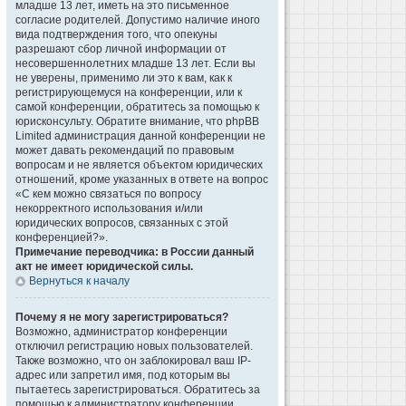
младше 13 лет, иметь на это письменное
согласие родителей. Допустимо наличие иного
вида подтверждения того, что опекуны
разрешают сбор личной информации от
несовершеннолетних младше 13 лет. Если вы
не уверены, применимо ли это к вам, как к
регистрирующемуся на конференции, или к
самой конференции, обратитесь за помощью к
юрисконсульту. Обратите внимание, что phpBB
Limited администрация данной конференции не
может давать рекомендаций по правовым
вопросам и не является объектом юридических
отношений, кроме указанных в ответе на вопрос
«С кем можно связаться по вопросу
некорректного использования и/или
юридических вопросов, связанных с этой
конференцией?».
Примечание переводчика: в России данный
акт не имеет юридической силы.
Вернуться к началу
Почему я не могу зарегистрироваться?
Возможно, администратор конференции
отключил регистрацию новых пользователей.
Также возможно, что он заблокировал ваш IP-
адрес или запретил имя, под которым вы
пытаетесь зарегистрироваться. Обратитесь за
помощью к администратору конференции.