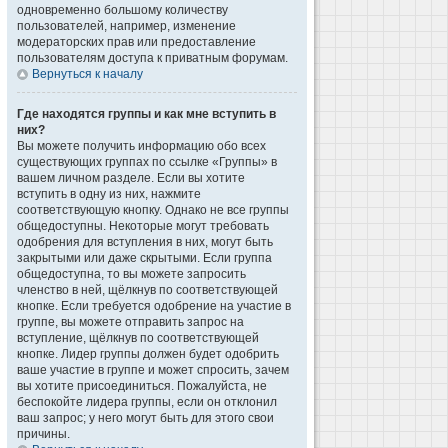
одновременно большому количеству
пользователей, например, изменение
модераторских прав или предоставление
пользователям доступа к приватным форумам.
Вернуться к началу
Где находятся группы и как мне вступить в
них?
Вы можете получить информацию обо всех
существующих группах по ссылке «Группы» в
вашем личном разделе. Если вы хотите
вступить в одну из них, нажмите
соответствующую кнопку. Однако не все группы
общедоступны. Некоторые могут требовать
одобрения для вступления в них, могут быть
закрытыми или даже скрытыми. Если группа
общедоступна, то вы можете запросить
членство в ней, щёлкнув по соответствующей
кнопке. Если требуется одобрение на участие в
группе, вы можете отправить запрос на
вступление, щёлкнув по соответствующей
кнопке. Лидер группы должен будет одобрить
ваше участие в группе и может спросить, зачем
вы хотите присоединиться. Пожалуйста, не
беспокойте лидера группы, если он отклонил
ваш запрос; у него могут быть для этого свои
причины.