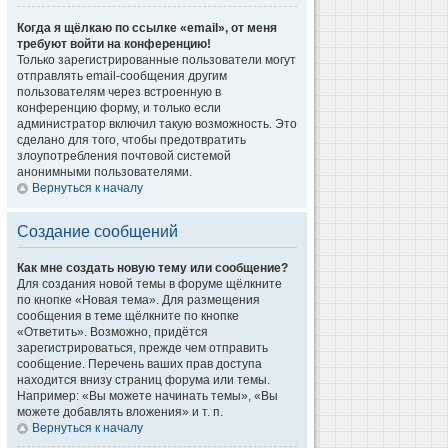
Когда я щёлкаю по ссылке «email», от меня
требуют войти на конференцию!
Только зарегистрированные пользователи могут
отправлять email-сообщения другим
пользователям через встроенную в
конференцию форму, и только если
администратор включил такую возможность. Это
сделано для того, чтобы предотвратить
злоупотребления почтовой системой
анонимными пользователями.
Вернуться к началу
Создание сообщений
Как мне создать новую тему или сообщение?
Для создания новой темы в форуме щёлкните
по кнопке «Новая тема». Для размещения
сообщения в теме щёлкните по кнопке
«Ответить». Возможно, придётся
зарегистрироваться, прежде чем отправить
сообщение. Перечень ваших прав доступа
находится внизу страниц форума или темы.
Например: «Вы можете начинать темы», «Вы
можете добавлять вложения» и т. п.
Вернуться к началу