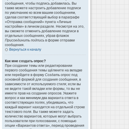
сообщения, чтобы подпись добавилась. Вы
также можете настроить добавление подписи
по умолчанию ко всем вашим сообщениям,
сделав соответствующий выбор в параграфе
«Отправка сообщений» пункта «Личные
настройки» в личном разделе. Несмотря на это,
вы сможете отменить добавление подписи в
отдельных сообщениях, убрав флажок
Присоединить подпись
в форме отправки
сообщения.
Вернуться к началу
Как мне создать опрос?
При создании темы или редактировании
первого сообщения темы щёлкните на вкладке
или перейдите в форму
Создать опрос
под
основной формой для создания сообщения, в
зависимости от используемого стиля; если вы
не видите такой вкладки или формы, то вы не
имеете прав на создание опросов. Укажите
вопрос и как минимум два варианта ответа в
соответствующих полях, убедившись, что
каждый вариант находится на отдельной строке
текстового поля. Вы также можете задать
количество вариантов, которые могут выбрать
пользователи при голосовании, с помощью
опции «Вариантов ответа», период проведения