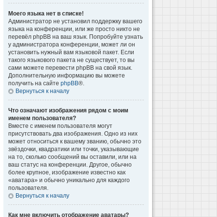
Моего языка нет в списке!
Администратор не установил поддержку вашего
языка на конференции, или же просто никто не
перевёл phpBB на ваш язык. Попробуйте узнать
у администратора конференции, может ли он
установить нужный вам языковой пакет. Если
такого языкового пакета не существует, то вы
сами можете перевести phpBB на свой язык.
Дополнительную информацию вы можете
получить на сайте
phpBB
®.
Вернуться к началу
Что означают изображения рядом с моим
именем пользователя?
Вместе с именем пользователя могут
присутствовать два изображения. Одно из них
может относиться к вашему званию, обычно это
звёздочки, квадратики или точки, указывающие
на то, сколько сообщений вы оставили, или на
ваш статус на конференции. Другое, обычно
более крупное, изображение известно как
«аватара» и обычно уникально для каждого
пользователя.
Вернуться к началу
Как мне включить отображение аватары?