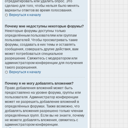
отредактировать или удалить опрос. Это
сделано для того, чтобы нельзя было менять
варианты ответов во время голосования.
Вернуться к началу
Почему мне недоступны некоторые форумы?
Некоторые форумы доступны только
определённым пользователям или группам
пользователей. Чтобы просматривать такие
форумы, создавать в них темы и оставлять
сообщения, совершать другие действия, вам
может потребоваться специальное
разрешение. Свяжитесь с модератором или
администратором конференции для получения
такого разрешения.
Вернуться к началу
Почему я не могу добавлять вложения?
Право добавления вложений может быть
предоставлено на уровне форума, группы или
пользователя. Администратор конференции
может не разрешить добавление вложений в
определённых форумах. Также возможно, что
добавлять вложения разрешено только членам
определённых групп. Если вы не знаете, почему
не можете добавлять вложения, свяжитесь с
администратором конференции.