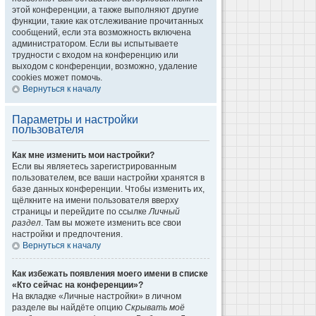
этой конференции, а также выполняют другие
функции, такие как отслеживание прочитанных
сообщений, если эта возможность включена
администратором. Если вы испытываете
трудности с входом на конференцию или
выходом с конференции, возможно, удаление
cookies может помочь.
Вернуться к началу
Параметры и настройки
пользователя
Как мне изменить мои настройки?
Если вы являетесь зарегистрированным
пользователем, все ваши настройки хранятся в
базе данных конференции. Чтобы изменить их,
щёлкните на имени пользователя вверху
страницы и перейдите по ссылке
Личный
раздел
. Там вы можете изменить все свои
настройки и предпочтения.
Вернуться к началу
Как избежать появления моего имени в списке
«Кто сейчас на конференции»?
На вкладке «Личные настройки» в личном
разделе вы найдёте опцию
Скрывать моё