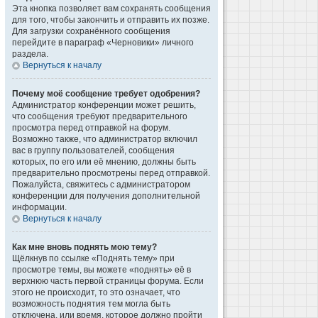
Эта кнопка позволяет вам сохранять сообщения
для того, чтобы закончить и отправить их позже.
Для загрузки сохранённого сообщения
перейдите в параграф «Черновики» личного
раздела.
Вернуться к началу
Почему моё сообщение требует одобрения?
Администратор конференции может решить,
что сообщения требуют предварительного
просмотра перед отправкой на форум.
Возможно также, что администратор включил
вас в группу пользователей, сообщения
которых, по его или её мнению, должны быть
предварительно просмотрены перед отправкой.
Пожалуйста, свяжитесь с администратором
конференции для получения дополнительной
информации.
Вернуться к началу
Как мне вновь поднять мою тему?
Щёлкнув по ссылке «Поднять тему» при
просмотре темы, вы можете «поднять» её в
верхнюю часть первой страницы форума. Если
этого не происходит, то это означает, что
возможность поднятия тем могла быть
отключена, или время, которое должно пройти