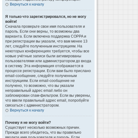
Вернуться к началу
Я только что зарегистрировался, но не могу
войти!
Сначала проверьте свои имя пользователя и
пароль. Если они верны, то возможны два
варианта. Если включена поддержка COPPA и
при регистрации вы указали, что вам менее 13
лет, следуйте полученным инструкциям. На
некоторых конференциях требуется, чтобы все
новые учётные записи были активированы
пользователями или администратором до входа
в систему. Эта информация отображается в
процессе регистрации. Если вам было прислано
email-сообщение, следуйте полученным
инструкциям. Если email-сообщение не
получено, то возможно, что вы указали
неправильный адрес email либо он
заблокирован спам-фильтром. Если вы уверены,
что ввели правильный адрес email, попробуйте
связаться с администратором.
Вернуться к началу
Почему я не могу войти?
Существует несколько возможных причин.
Прежде всего убедитесь, что вы правильно
вводите имя пользователя и пароль. Если