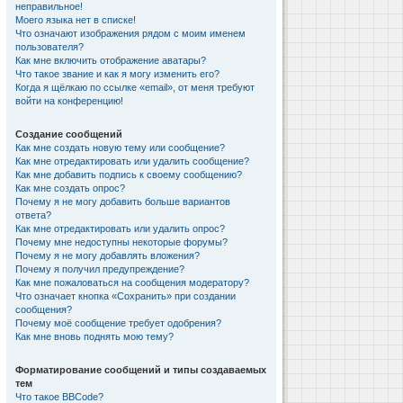
неправильное!
Моего языка нет в списке!
Что означают изображения рядом с моим именем
пользователя?
Как мне включить отображение аватары?
Что такое звание и как я могу изменить его?
Когда я щёлкаю по ссылке «email», от меня требуют
войти на конференцию!
Создание сообщений
Как мне создать новую тему или сообщение?
Как мне отредактировать или удалить сообщение?
Как мне добавить подпись к своему сообщению?
Как мне создать опрос?
Почему я не могу добавить больше вариантов
ответа?
Как мне отредактировать или удалить опрос?
Почему мне недоступны некоторые форумы?
Почему я не могу добавлять вложения?
Почему я получил предупреждение?
Как мне пожаловаться на сообщения модератору?
Что означает кнопка «Сохранить» при создании
сообщения?
Почему моё сообщение требует одобрения?
Как мне вновь поднять мою тему?
Форматирование сообщений и типы создаваемых
тем
Что такое BBCode?