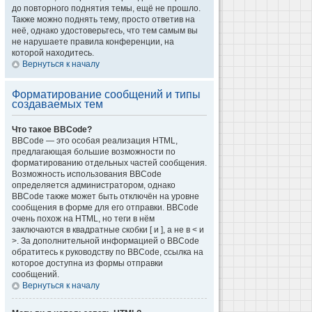
до повторного поднятия темы, ещё не прошло.
Также можно поднять тему, просто ответив на
неё, однако удостоверьтесь, что тем самым вы
не нарушаете правила конференции, на
которой находитесь.
Вернуться к началу
Форматирование сообщений и типы
создаваемых тем
Что такое BBCode?
BBCode — это особая реализация HTML,
предлагающая большие возможности по
форматированию отдельных частей сообщения.
Возможность использования BBCode
определяется администратором, однако
BBCode также может быть отключён на уровне
сообщения в форме для его отправки. BBCode
очень похож на HTML, но теги в нём
заключаются в квадратные скобки [ и ], а не в < и
>. За дополнительной информацией о BBCode
обратитесь к руководству по BBCode, ссылка на
которое доступна из формы отправки
сообщений.
Вернуться к началу