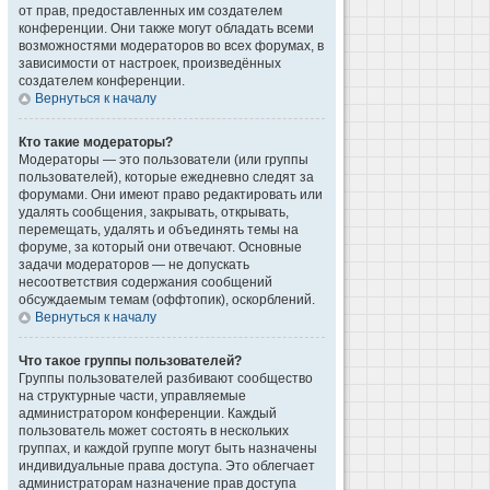
от прав, предоставленных им создателем
конференции. Они также могут обладать всеми
возможностями модераторов во всех форумах, в
зависимости от настроек, произведённых
создателем конференции.
Вернуться к началу
Кто такие модераторы?
Модераторы — это пользователи (или группы
пользователей), которые ежедневно следят за
форумами. Они имеют право редактировать или
удалять сообщения, закрывать, открывать,
перемещать, удалять и объединять темы на
форуме, за который они отвечают. Основные
задачи модераторов — не допускать
несоответствия содержания сообщений
обсуждаемым темам (оффтопик), оскорблений.
Вернуться к началу
Что такое группы пользователей?
Группы пользователей разбивают сообщество
на структурные части, управляемые
администратором конференции. Каждый
пользователь может состоять в нескольких
группах, и каждой группе могут быть назначены
индивидуальные права доступа. Это облегчает
администраторам назначение прав доступа