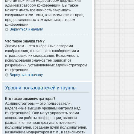
многим причинам модератором форума или
администратором конференции. Вы также
можете иметь возможность закрывать
созданные вами темы, в зависимости от прав,
предоставленных вам администратором
конференции.
Вернуться к началу
Что такое значки тем?
Значки тем — это выбранные авторами
изображения, связанные с сообщениями и
отражающие их содержание. Возможность
использования значков тем зависит от
разрешений, установленных администратором
конференции.
Вернуться к началу
Уровни пользователей и группы
Кто такие администраторы?
Администраторы — это пользователи,
наделённые высшим уровнем контроля над
конференцией. Они могут управлять всеми
аспектами работы конференции, включая
разграничение прав доступа, отключение
пользователей, создание групп пользователей,
назначение модераторов и т. п., в зависимости