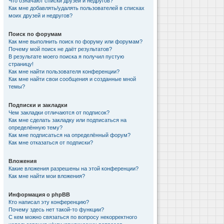
Что означают списки друзей и недругов?
Как мне добавлять/удалять пользователей в списках
моих друзей и недругов?
Поиск по форумам
Как мне выполнить поиск по форуму или форумам?
Почему мой поиск не даёт результатов?
В результате моего поиска я получил пустую
страницу!
Как мне найти пользователя конференции?
Как мне найти свои сообщения и созданные мной
темы?
Подписки и закладки
Чем закладки отличаются от подписок?
Как мне сделать закладку или подписаться на
определённую тему?
Как мне подписаться на определённый форум?
Как мне отказаться от подписки?
Вложения
Какие вложения разрешены на этой конференции?
Как мне найти мои вложения?
Информация о phpBB
Кто написал эту конференцию?
Почему здесь нет такой-то функции?
С кем можно связаться по вопросу некорректного