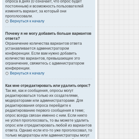
опроса в днях (0 означает, что опрос будет
постоянным) и возможность пользователей
изменять вариант, за который они
проголосовали.
Вернуться к началу
Почему я не могу добавить больше вариантов
ответа?
Ограничение количества вариантов ответа
устанавливается администратором
конференции. Если вам нужно добавить
количество вариантов, превышающее это
ограничение, свяжитесь с администратором
конференции.
Вернуться к началу
Как мне отредактировать или удалить опрос?
Так же, как и сообщения, опросы могут
редактироваться только их создателями,
модераторами или администраторами. Для
редактирования опроса перейдите к
редактированию первого сообщения в теме;
опрос всегда связан именно с ним. Если никто
не успел проголосовать, то вы можете удалить
опрос или отредактировать любой из вариантов
ответа. Однако если кто-то уже проголосовал, то
только модераторы или администраторы могут