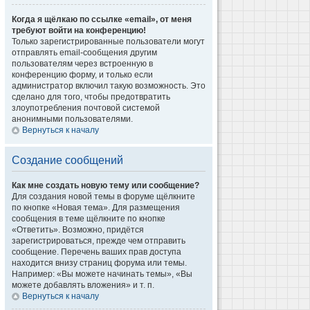
Когда я щёлкаю по ссылке «email», от меня
требуют войти на конференцию!
Только зарегистрированные пользователи могут
отправлять email-сообщения другим
пользователям через встроенную в
конференцию форму, и только если
администратор включил такую возможность. Это
сделано для того, чтобы предотвратить
злоупотребления почтовой системой
анонимными пользователями.
Вернуться к началу
Создание сообщений
Как мне создать новую тему или сообщение?
Для создания новой темы в форуме щёлкните
по кнопке «Новая тема». Для размещения
сообщения в теме щёлкните по кнопке
«Ответить». Возможно, придётся
зарегистрироваться, прежде чем отправить
сообщение. Перечень ваших прав доступа
находится внизу страниц форума или темы.
Например: «Вы можете начинать темы», «Вы
можете добавлять вложения» и т. п.
Вернуться к началу