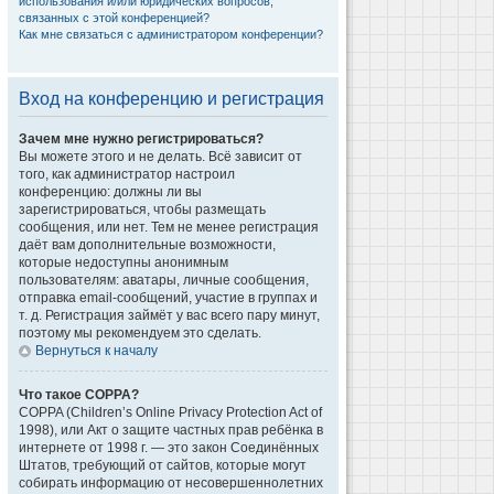
использования и/или юридических вопросов,
связанных с этой конференцией?
Как мне связаться с администратором конференции?
Вход на конференцию и регистрация
Зачем мне нужно регистрироваться?
Вы можете этого и не делать. Всё зависит от
того, как администратор настроил
конференцию: должны ли вы
зарегистрироваться, чтобы размещать
сообщения, или нет. Тем не менее регистрация
даёт вам дополнительные возможности,
которые недоступны анонимным
пользователям: аватары, личные сообщения,
отправка email-сообщений, участие в группах и
т. д. Регистрация займёт у вас всего пару минут,
поэтому мы рекомендуем это сделать.
Вернуться к началу
Что такое COPPA?
COPPA (Children’s Online Privacy Protection Act of
1998), или Акт о защите частных прав ребёнка в
интернете от 1998 г. — это закон Соединённых
Штатов, требующий от сайтов, которые могут
собирать информацию от несовершеннолетних