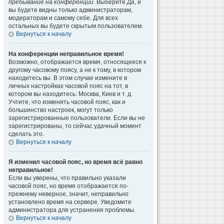
пребывание на конференции
. Выберите
Да
, и
вы будете видны только администраторам,
модераторам и самому себе. Для всех
остальных вы будете скрытым пользователем.
Вернуться к началу
На конференции неправильное время!
Возможно, отображается время, относящееся к
другому часовому поясу, а не к тому, в котором
находитесь вы. В этом случае измените в
личных настройках часовой пояс на тот, в
котором вы находитесь: Москва, Киев и т. д.
Учтите, что изменять часовой пояс, как и
большинство настроек, могут только
зарегистрированные пользователи. Если вы не
зарегистрированы, то сейчас удачный момент
сделать это.
Вернуться к началу
Я изменил часовой пояс, но время всё равно
неправильное!
Если вы уверены, что правильно указали
часовой пояс, но время отображается по-
прежнему неверное, значит, неправильно
установлено время на сервере. Уведомите
администратора для устранения проблемы.
Вернуться к началу