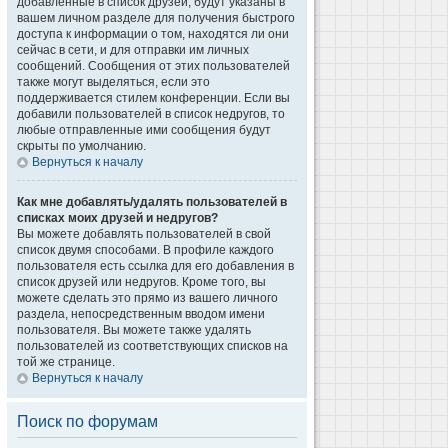
добавленные в список друзей, будут указаны в
вашем личном разделе для получения быстрого
доступа к информации о том, находятся ли они
сейчас в сети, и для отправки им личных
сообщений. Сообщения от этих пользователей
также могут выделяться, если это
поддерживается стилем конференции. Если вы
добавили пользователей в список недругов, то
любые отправленные ими сообщения будут
скрыты по умолчанию.
Вернуться к началу
Как мне добавлять/удалять пользователей в
списках моих друзей и недругов?
Вы можете добавлять пользователей в свой
список двумя способами. В профиле каждого
пользователя есть ссылка для его добавления в
список друзей или недругов. Кроме того, вы
можете сделать это прямо из вашего личного
раздела, непосредственным вводом имени
пользователя. Вы можете также удалять
пользователей из соответствующих списков на
той же странице.
Вернуться к началу
Поиск по форумам