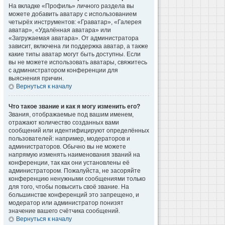
На вкладке «Профиль» личного раздела вы
можете добавить аватару с использованием
четырёх инструментов: «Граватар», «Галерея
аватар», «Удалённая аватара» или
«Загружаемая аватара». От администратора
зависит, включена ли поддержка аватар, а также
какие типы аватар могут быть доступны. Если
вы не можете использовать аватары, свяжитесь
с администратором конференции для
выяснения причин.
Вернуться к началу
Что такое звание и как я могу изменить его?
Звания, отображаемые под вашим именем,
отражают количество созданных вами
сообщений или идентифицируют определённых
пользователей: например, модераторов и
администраторов. Обычно вы не можете
напрямую изменять наименования званий на
конференции, так как они установлены её
администратором. Пожалуйста, не засоряйте
конференцию ненужными сообщениями только
для того, чтобы повысить своё звание. На
большинстве конференций это запрещено, и
модератор или администратор понизят
значение вашего счётчика сообщений.
Вернуться к началу