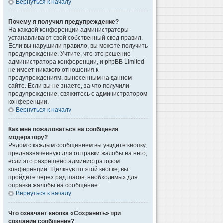
Вернуться к началу
Почему я получил предупреждение?
На каждой конференции администраторы
устанавливают свой собственный свод правил.
Если вы нарушили правило, вы можете получить
предупреждение. Учтите, что это решение
администратора конференции, и phpBB Limited
не имеет никакого отношения к
предупреждениям, вынесенным на данном
сайте. Если вы не знаете, за что получили
предупреждение, свяжитесь с администратором
конференции.
Вернуться к началу
Как мне пожаловаться на сообщения
модератору?
Рядом с каждым сообщением вы увидите кнопку,
предназначенную для отправки жалобы на него,
если это разрешено администратором
конференции. Щёлкнув по этой кнопке, вы
пройдёте через ряд шагов, необходимых для
оправки жалобы на сообщение.
Вернуться к началу
Что означает кнопка «Сохранить» при
создании сообщения?