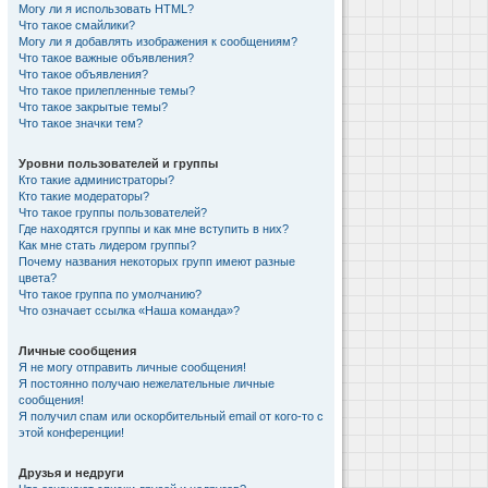
Могу ли я использовать HTML?
Что такое смайлики?
Могу ли я добавлять изображения к сообщениям?
Что такое важные объявления?
Что такое объявления?
Что такое прилепленные темы?
Что такое закрытые темы?
Что такое значки тем?
Уровни пользователей и группы
Кто такие администраторы?
Кто такие модераторы?
Что такое группы пользователей?
Где находятся группы и как мне вступить в них?
Как мне стать лидером группы?
Почему названия некоторых групп имеют разные
цвета?
Что такое группа по умолчанию?
Что означает ссылка «Наша команда»?
Личные сообщения
Я не могу отправить личные сообщения!
Я постоянно получаю нежелательные личные
сообщения!
Я получил спам или оскорбительный email от кого-то с
этой конференции!
Друзья и недруги