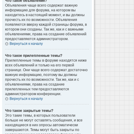
Что такое объявления?
Объявления чаще всего содержат важную
информацию для форума, на котором вы
находитесь в настоящий момент, и вы должны
прочесть их по возможности. Объявления
появляются вверху каждой страницы форума, в
котором они созданы. Так же, как и с важными
объявлениями, права на создание объявлений
предоставляются администратором.
Вернуться к началу
Что такое прилепленные темы?
Прилепленные темы в форуме находятся ниже
всех объявлений и только на его первой
странице. Они чаще всего содержат достаточно
важную информацию, поэтому вы должны
прочесть их по возможности. Так же, как и с
объявлениями, права на создание
прилепленных тем предоставляются
администратором конференции.
Вернуться к началу
Что такое закрытые темы?
Это такие темы, в которых пользователи
больше не могут оставлять сообщения, и все
находящиеся в них опросы автоматически
завершаются. Темы могут быть закрыты по