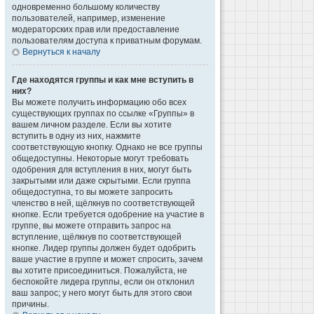
одновременно большому количеству
пользователей, например, изменение
модераторских прав или предоставление
пользователям доступа к приватным форумам.
Вернуться к началу
Где находятся группы и как мне вступить в
них?
Вы можете получить информацию обо всех
существующих группах по ссылке «Группы» в
вашем личном разделе. Если вы хотите
вступить в одну из них, нажмите
соответствующую кнопку. Однако не все группы
общедоступны. Некоторые могут требовать
одобрения для вступления в них, могут быть
закрытыми или даже скрытыми. Если группа
общедоступна, то вы можете запросить
членство в ней, щёлкнув по соответствующей
кнопке. Если требуется одобрение на участие в
группе, вы можете отправить запрос на
вступление, щёлкнув по соответствующей
кнопке. Лидер группы должен будет одобрить
ваше участие в группе и может спросить, зачем
вы хотите присоединиться. Пожалуйста, не
беспокойте лидера группы, если он отклонил
ваш запрос; у него могут быть для этого свои
причины.