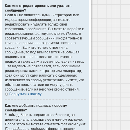
Как мне отредактировать или удалить
сообщение?
Если вы не являетесь администратором или
модератором конференции, вы можете
редактировать и удалять только свои
собственные сообщения. Вы можете перейти к
редактированию, щёлкнув по кнопке
Правка
в
соответствующем сообщении, иногда только в
течение ограниченного времени после его
создания. Если кто-то уже ответил на
сообщение, то под ним появится небольшая
надпись, которая показывает количество
правок, а также дату и время последней из них.
Эта надпись не появляется, если сообщение
редактировал администратор или модератор,
хотя они могут сами написать о сделанных
изменениях по своему усмотрению. Учтите, что
обычные пользователи не могут удалить
сообщение, если на него уже кто-то ответил.
Вернуться к началу
Как мне добавить подпись к своему
сообщению?
Чтобы добавить подпись к сообщению, вы
должны сначала создать её в личном разделе.
После этого вы можете отметить флажком пункт
Присоединить подпись
в форме отправки