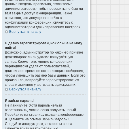
данные введены правильно, свяжитесь с
администратором, чтобы проверить, не был ли
вам закрыт доступ к конференции. Также
возможно, что допущена ошибка в
конфигурации конференции, свяжитесь с
администратором для исправления настроек.
Вернуться к началу
Я давно зарегистрирован, но больше не могу
войти!
Возможно, администратор по какой-то причине
деактивировал или удалил вашу учётную
запись. Кроме того, многие конференции
периодически удаляют пользователей,
длительное время не оставляющих сообщения,
чтобы уменьшить размер базы данных. Если это
произошло, попробуйте зарегистрироваться
снова и активнее участвовать в дискуссиях.
Вернуться к началу
Я забыл пароль!
Не паникуйте! Хотя пароль нельзя
восстановить, можно легко получить новый.
Перейдите на страницу входа на конференцию
и щёлкните на ссылку
Забыли пароль?
.
Следуйте инструкциям, и скоро вы снова
сможете войти на конференцию.