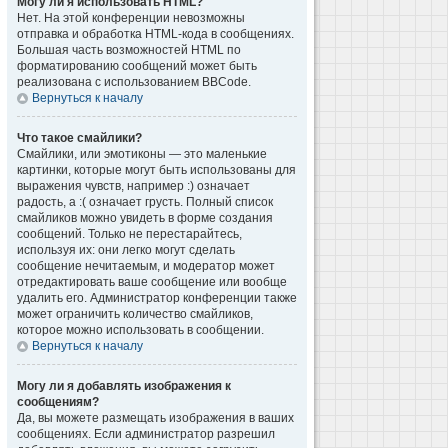
Могу ли я использовать HTML?
Нет. На этой конференции невозможны
отправка и обработка HTML-кода в сообщениях.
Большая часть возможностей HTML по
форматированию сообщений может быть
реализована с использованием BBCode.
Вернуться к началу
Что такое смайлики?
Смайлики, или эмотиконы — это маленькие
картинки, которые могут быть использованы для
выражения чувств, например :) означает
радость, а :( означает грусть. Полный список
смайликов можно увидеть в форме создания
сообщений. Только не перестарайтесь,
используя их: они легко могут сделать
сообщение нечитаемым, и модератор может
отредактировать ваше сообщение или вообще
удалить его. Администратор конференции также
может ограничить количество смайликов,
которое можно использовать в сообщении.
Вернуться к началу
Могу ли я добавлять изображения к
сообщениям?
Да, вы можете размещать изображения в ваших
сообщениях. Если администратор разрешил