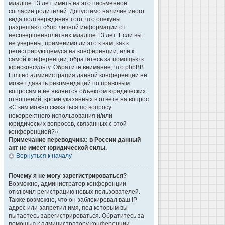
младше 13 лет, иметь на это письменное
согласие родителей. Допустимо наличие иного
вида подтверждения того, что опекуны
разрешают сбор личной информации от
несовершеннолетних младше 13 лет. Если вы
не уверены, применимо ли это к вам, как к
регистрирующемуся на конференции, или к
самой конференции, обратитесь за помощью к
юрисконсульту. Обратите внимание, что phpBB
Limited администрация данной конференции не
может давать рекомендаций по правовым
вопросам и не является объектом юридических
отношений, кроме указанных в ответе на вопрос
«С кем можно связаться по вопросу
некорректного использования и/или
юридических вопросов, связанных с этой
конференцией?».
Примечание переводчика: в России данный
акт не имеет юридической силы.
Вернуться к началу
Почему я не могу зарегистрироваться?
Возможно, администратор конференции
отключил регистрацию новых пользователей.
Также возможно, что он заблокировал ваш IP-
адрес или запретил имя, под которым вы
пытаетесь зарегистрироваться. Обратитесь за
помощью к администратору конференции.