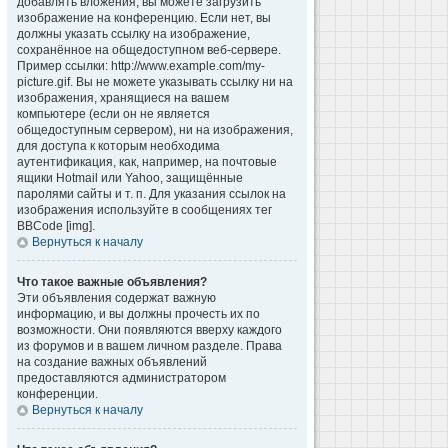
добавлять вложения, вы можете загрузить
изображение на конференцию. Если нет, вы
должны указать ссылку на изображение,
сохранённое на общедоступном веб-сервере.
Пример ссылки: http://www.example.com/my-
picture.gif. Вы не можете указывать ссылку ни на
изображения, хранящиеся на вашем
компьютере (если он не является
общедоступным сервером), ни на изображения,
для доступа к которым необходима
аутентификация, как, например, на почтовые
ящики Hotmail или Yahoo, защищённые
паролями сайты и т. п. Для указания ссылок на
изображения используйте в сообщениях тег
BBCode [img].
Вернуться к началу
Что такое важные объявления?
Эти объявления содержат важную
информацию, и вы должны прочесть их по
возможности. Они появляются вверху каждого
из форумов и в вашем личном разделе. Права
на создание важных объявлений
предоставляются администратором
конференции.
Вернуться к началу