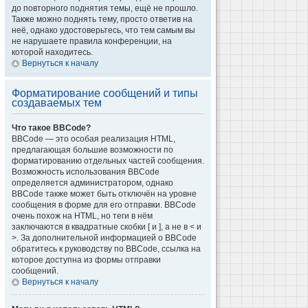
до повторного поднятия темы, ещё не прошло.
Также можно поднять тему, просто ответив на
неё, однако удостоверьтесь, что тем самым вы
не нарушаете правила конференции, на
которой находитесь.
Вернуться к началу
Форматирование сообщений и типы
создаваемых тем
Что такое BBCode?
BBCode — это особая реализация HTML,
предлагающая большие возможности по
форматированию отдельных частей сообщения.
Возможность использования BBCode
определяется администратором, однако
BBCode также может быть отключён на уровне
сообщения в форме для его отправки. BBCode
очень похож на HTML, но теги в нём
заключаются в квадратные скобки [ и ], а не в < и
>. За дополнительной информацией о BBCode
обратитесь к руководству по BBCode, ссылка на
которое доступна из формы отправки
сообщений.
Вернуться к началу