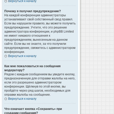
Вернуться к началу
Почему я получил предупреждение?
На каждой конференции администраторы
устанавливают свой собственный свод правил.
Если вы нарушили правило, вы можете получить
предупреждение. Учтите, что это решение
администратора конференции, и phpBB Limited
не имеет никакого отношения к
предупреждениям, вынесенным на данном
сайте. Если вы не знаете, за что получили
предупреждение, свяжитесь с администратором
конференции.
Вернуться к началу
Как мне пожаловаться на сообщения
модератору?
Рядом с каждым сообщением вы увидите кнопку,
предназначенную для отправки жалобы на него,
если это разрешено администратором
конференции. Щёлкнув по этой кнопке, вы
пройдёте через ряд шагов, необходимых для
оправки жалобы на сообщение.
Вернуться к началу
Что означает кнопка «Сохранить» при
создании сообщения?