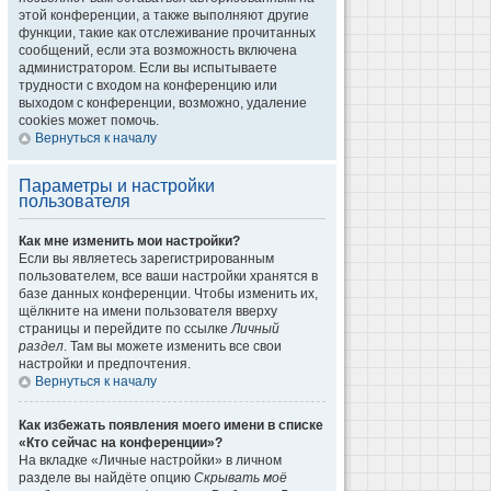
этой конференции, а также выполняют другие
функции, такие как отслеживание прочитанных
сообщений, если эта возможность включена
администратором. Если вы испытываете
трудности с входом на конференцию или
выходом с конференции, возможно, удаление
cookies может помочь.
Вернуться к началу
Параметры и настройки
пользователя
Как мне изменить мои настройки?
Если вы являетесь зарегистрированным
пользователем, все ваши настройки хранятся в
базе данных конференции. Чтобы изменить их,
щёлкните на имени пользователя вверху
страницы и перейдите по ссылке
Личный
раздел
. Там вы можете изменить все свои
настройки и предпочтения.
Вернуться к началу
Как избежать появления моего имени в списке
«Кто сейчас на конференции»?
На вкладке «Личные настройки» в личном
разделе вы найдёте опцию
Скрывать моё