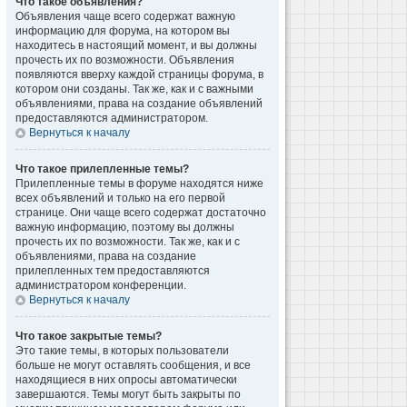
Что такое объявления?
Объявления чаще всего содержат важную
информацию для форума, на котором вы
находитесь в настоящий момент, и вы должны
прочесть их по возможности. Объявления
появляются вверху каждой страницы форума, в
котором они созданы. Так же, как и с важными
объявлениями, права на создание объявлений
предоставляются администратором.
Вернуться к началу
Что такое прилепленные темы?
Прилепленные темы в форуме находятся ниже
всех объявлений и только на его первой
странице. Они чаще всего содержат достаточно
важную информацию, поэтому вы должны
прочесть их по возможности. Так же, как и с
объявлениями, права на создание
прилепленных тем предоставляются
администратором конференции.
Вернуться к началу
Что такое закрытые темы?
Это такие темы, в которых пользователи
больше не могут оставлять сообщения, и все
находящиеся в них опросы автоматически
завершаются. Темы могут быть закрыты по