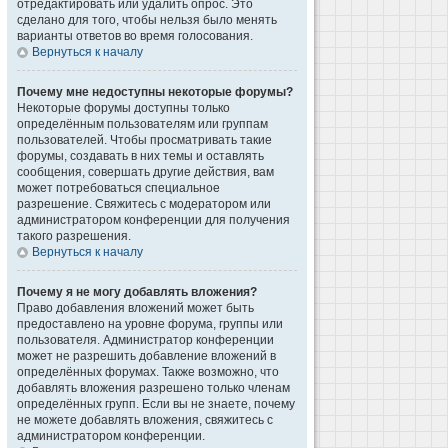
отредактировать или удалить опрос. Это
сделано для того, чтобы нельзя было менять
варианты ответов во время голосования.
Вернуться к началу
Почему мне недоступны некоторые форумы?
Некоторые форумы доступны только
определённым пользователям или группам
пользователей. Чтобы просматривать такие
форумы, создавать в них темы и оставлять
сообщения, совершать другие действия, вам
может потребоваться специальное
разрешение. Свяжитесь с модератором или
администратором конференции для получения
такого разрешения.
Вернуться к началу
Почему я не могу добавлять вложения?
Право добавления вложений может быть
предоставлено на уровне форума, группы или
пользователя. Администратор конференции
может не разрешить добавление вложений в
определённых форумах. Также возможно, что
добавлять вложения разрешено только членам
определённых групп. Если вы не знаете, почему
не можете добавлять вложения, свяжитесь с
администратором конференции.