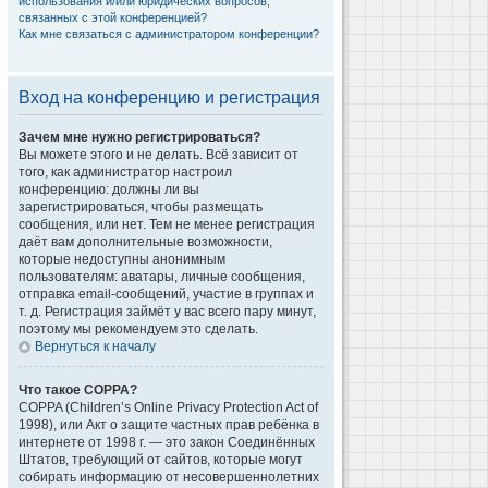
использования и/или юридических вопросов,
связанных с этой конференцией?
Как мне связаться с администратором конференции?
Вход на конференцию и регистрация
Зачем мне нужно регистрироваться?
Вы можете этого и не делать. Всё зависит от
того, как администратор настроил
конференцию: должны ли вы
зарегистрироваться, чтобы размещать
сообщения, или нет. Тем не менее регистрация
даёт вам дополнительные возможности,
которые недоступны анонимным
пользователям: аватары, личные сообщения,
отправка email-сообщений, участие в группах и
т. д. Регистрация займёт у вас всего пару минут,
поэтому мы рекомендуем это сделать.
Вернуться к началу
Что такое COPPA?
COPPA (Children’s Online Privacy Protection Act of
1998), или Акт о защите частных прав ребёнка в
интернете от 1998 г. — это закон Соединённых
Штатов, требующий от сайтов, которые могут
собирать информацию от несовершеннолетних