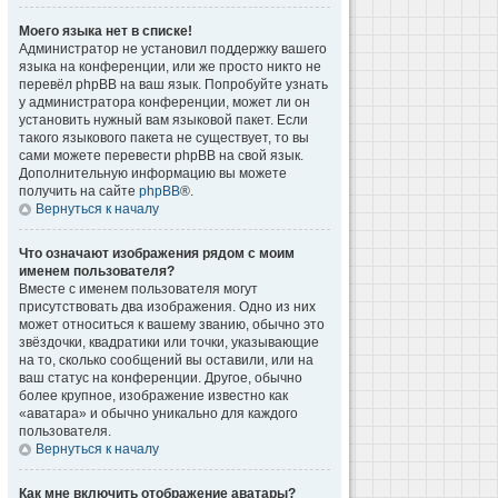
Моего языка нет в списке!
Администратор не установил поддержку вашего
языка на конференции, или же просто никто не
перевёл phpBB на ваш язык. Попробуйте узнать
у администратора конференции, может ли он
установить нужный вам языковой пакет. Если
такого языкового пакета не существует, то вы
сами можете перевести phpBB на свой язык.
Дополнительную информацию вы можете
получить на сайте
phpBB
®.
Вернуться к началу
Что означают изображения рядом с моим
именем пользователя?
Вместе с именем пользователя могут
присутствовать два изображения. Одно из них
может относиться к вашему званию, обычно это
звёздочки, квадратики или точки, указывающие
на то, сколько сообщений вы оставили, или на
ваш статус на конференции. Другое, обычно
более крупное, изображение известно как
«аватара» и обычно уникально для каждого
пользователя.
Вернуться к началу
Как мне включить отображение аватары?