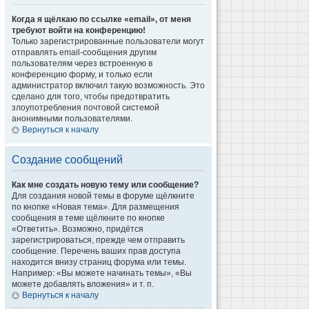
Когда я щёлкаю по ссылке «email», от меня
требуют войти на конференцию!
Только зарегистрированные пользователи могут
отправлять email-сообщения другим
пользователям через встроенную в
конференцию форму, и только если
администратор включил такую возможность. Это
сделано для того, чтобы предотвратить
злоупотребления почтовой системой
анонимными пользователями.
Вернуться к началу
Создание сообщений
Как мне создать новую тему или сообщение?
Для создания новой темы в форуме щёлкните
по кнопке «Новая тема». Для размещения
сообщения в теме щёлкните по кнопке
«Ответить». Возможно, придётся
зарегистрироваться, прежде чем отправить
сообщение. Перечень ваших прав доступа
находится внизу страниц форума или темы.
Например: «Вы можете начинать темы», «Вы
можете добавлять вложения» и т. п.
Вернуться к началу