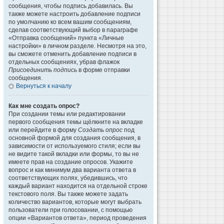
сообщения, чтобы подпись добавилась. Вы
также можете настроить добавление подписи
по умолчанию ко всем вашим сообщениям,
сделав соответствующий выбор в параграфе
«Отправка сообщений» пункта «Личные
настройки» в личном разделе. Несмотря на это,
вы сможете отменить добавление подписи в
отдельных сообщениях, убрав флажок
Присоединить подпись
в форме отправки
сообщения.
Вернуться к началу
Как мне создать опрос?
При создании темы или редактировании
первого сообщения темы щёлкните на вкладке
или перейдите в форму
Создать опрос
под
основной формой для создания сообщения, в
зависимости от используемого стиля; если вы
не видите такой вкладки или формы, то вы не
имеете прав на создание опросов. Укажите
вопрос и как минимум два варианта ответа в
соответствующих полях, убедившись, что
каждый вариант находится на отдельной строке
текстового поля. Вы также можете задать
количество вариантов, которые могут выбрать
пользователи при голосовании, с помощью
опции «Вариантов ответа», период проведения