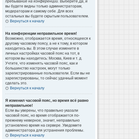
пребывание на конференции
. Выберите
Да
, и
вы будете видны только администраторам,
модераторам и самому себе. Для всех
остальных вы будете скрытым пользователем.
Вернуться к началу
На конференции неправильное время!
Возможно, отображается время, относящееся к
другому часовому поясу, а не к тому, в котором
находитесь вы. В этом случае измените в
личных настройках часовой пояс на тот, в
котором вы находитесь: Москва, Киев и т. д.
Учтите, что изменять часовой пояс, как и
большинство настроек, могут только
зарегистрированные пользователи. Если вы не
зарегистрированы, то сейчас удачный момент
сделать это.
Вернуться к началу
Я изменил часовой пояс, но время всё равно
неправильное!
Если вы уверены, что правильно указали
часовой пояс, но время отображается по-
прежнему неверное, значит, неправильно
установлено время на сервере. Уведомите
администратора для устранения проблемы.
Вернуться к началу