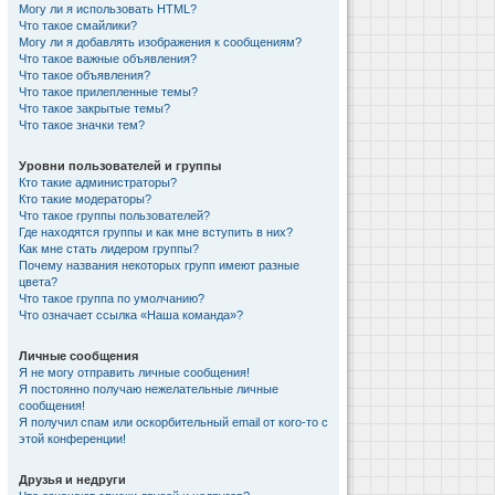
Могу ли я использовать HTML?
Что такое смайлики?
Могу ли я добавлять изображения к сообщениям?
Что такое важные объявления?
Что такое объявления?
Что такое прилепленные темы?
Что такое закрытые темы?
Что такое значки тем?
Уровни пользователей и группы
Кто такие администраторы?
Кто такие модераторы?
Что такое группы пользователей?
Где находятся группы и как мне вступить в них?
Как мне стать лидером группы?
Почему названия некоторых групп имеют разные
цвета?
Что такое группа по умолчанию?
Что означает ссылка «Наша команда»?
Личные сообщения
Я не могу отправить личные сообщения!
Я постоянно получаю нежелательные личные
сообщения!
Я получил спам или оскорбительный email от кого-то с
этой конференции!
Друзья и недруги