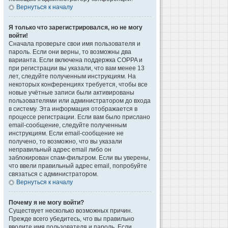
Вернуться к началу
Я только что зарегистрировался, но не могу
войти!
Сначала проверьте свои имя пользователя и
пароль. Если они верны, то возможны два
варианта. Если включена поддержка COPPA и
при регистрации вы указали, что вам менее 13
лет, следуйте полученным инструкциям. На
некоторых конференциях требуется, чтобы все
новые учётные записи были активированы
пользователями или администратором до входа
в систему. Эта информация отображается в
процессе регистрации. Если вам было прислано
email-сообщение, следуйте полученным
инструкциям. Если email-сообщение не
получено, то возможно, что вы указали
неправильный адрес email либо он
заблокирован спам-фильтром. Если вы уверены,
что ввели правильный адрес email, попробуйте
связаться с администратором.
Вернуться к началу
Почему я не могу войти?
Существует несколько возможных причин.
Прежде всего убедитесь, что вы правильно
вводите имя пользователя и пароль. Если