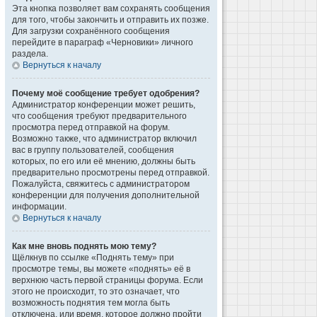
Эта кнопка позволяет вам сохранять сообщения
для того, чтобы закончить и отправить их позже.
Для загрузки сохранённого сообщения
перейдите в параграф «Черновики» личного
раздела.
Вернуться к началу
Почему моё сообщение требует одобрения?
Администратор конференции может решить,
что сообщения требуют предварительного
просмотра перед отправкой на форум.
Возможно также, что администратор включил
вас в группу пользователей, сообщения
которых, по его или её мнению, должны быть
предварительно просмотрены перед отправкой.
Пожалуйста, свяжитесь с администратором
конференции для получения дополнительной
информации.
Вернуться к началу
Как мне вновь поднять мою тему?
Щёлкнув по ссылке «Поднять тему» при
просмотре темы, вы можете «поднять» её в
верхнюю часть первой страницы форума. Если
этого не происходит, то это означает, что
возможность поднятия тем могла быть
отключена, или время, которое должно пройти