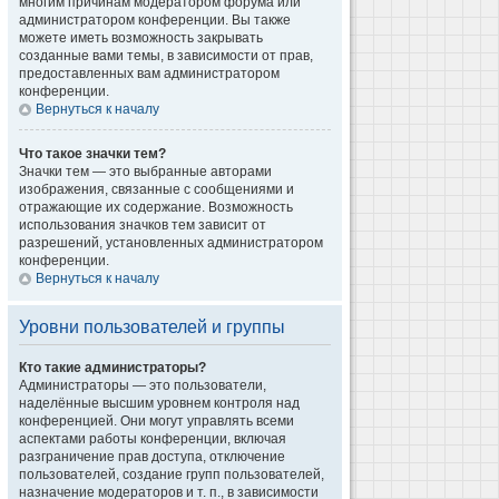
многим причинам модератором форума или
администратором конференции. Вы также
можете иметь возможность закрывать
созданные вами темы, в зависимости от прав,
предоставленных вам администратором
конференции.
Вернуться к началу
Что такое значки тем?
Значки тем — это выбранные авторами
изображения, связанные с сообщениями и
отражающие их содержание. Возможность
использования значков тем зависит от
разрешений, установленных администратором
конференции.
Вернуться к началу
Уровни пользователей и группы
Кто такие администраторы?
Администраторы — это пользователи,
наделённые высшим уровнем контроля над
конференцией. Они могут управлять всеми
аспектами работы конференции, включая
разграничение прав доступа, отключение
пользователей, создание групп пользователей,
назначение модераторов и т. п., в зависимости