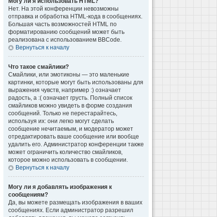
Могу ли я использовать HTML?
Нет. На этой конференции невозможны
отправка и обработка HTML-кода в сообщениях.
Большая часть возможностей HTML по
форматированию сообщений может быть
реализована с использованием BBCode.
Вернуться к началу
Что такое смайлики?
Смайлики, или эмотиконы — это маленькие
картинки, которые могут быть использованы для
выражения чувств, например :) означает
радость, а :( означает грусть. Полный список
смайликов можно увидеть в форме создания
сообщений. Только не перестарайтесь,
используя их: они легко могут сделать
сообщение нечитаемым, и модератор может
отредактировать ваше сообщение или вообще
удалить его. Администратор конференции также
может ограничить количество смайликов,
которое можно использовать в сообщении.
Вернуться к началу
Могу ли я добавлять изображения к
сообщениям?
Да, вы можете размещать изображения в ваших
сообщениях. Если администратор разрешил