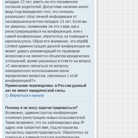
младше 13 лет, иметь на это письменное
согласие родителей. Допустимо наличие иного
вида подтверждения того, что опекуны
разрешают сбор личной информации от
несовершеннолетних младше 13 лет. Если вы
не уверены, применимо ли это к вам, как к
регистрирующемуся на конференции, или к
самой конференции, обратитесь за помощью к
юрисконсульту. Обратите внимание, что phpBB
Limited администрация данной конференции не
может давать рекомендаций по правовым
вопросам и не является объектом юридических
отношений, кроме указанных в ответе на вопрос
«С кем можно связаться по вопросу
некорректного использования и/или
юридических вопросов, связанных с этой
конференцией?».
Примечание переводчика: в России данный
акт не имеет юридической силы.
Вернуться к началу
Почему я не могу зарегистрироваться?
Возможно, администратор конференции
отключил регистрацию новых пользователей.
Также возможно, что он заблокировал ваш IP-
адрес или запретил имя, под которым вы
пытаетесь зарегистрироваться. Обратитесь за
помощью к администратору конференции.