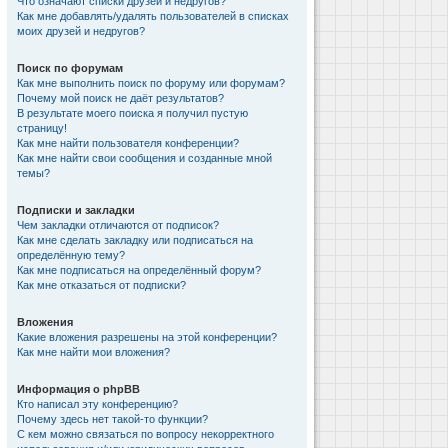
Что означают списки друзей и недругов?
Как мне добавлять/удалять пользователей в списках
моих друзей и недругов?
Поиск по форумам
Как мне выполнить поиск по форуму или форумам?
Почему мой поиск не даёт результатов?
В результате моего поиска я получил пустую
страницу!
Как мне найти пользователя конференции?
Как мне найти свои сообщения и созданные мной
темы?
Подписки и закладки
Чем закладки отличаются от подписок?
Как мне сделать закладку или подписаться на
определённую тему?
Как мне подписаться на определённый форум?
Как мне отказаться от подписки?
Вложения
Какие вложения разрешены на этой конференции?
Как мне найти мои вложения?
Информация о phpBB
Кто написал эту конференцию?
Почему здесь нет такой-то функции?
С кем можно связаться по вопросу некорректного