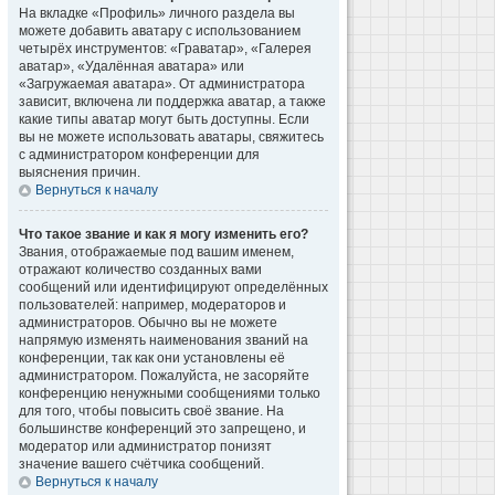
На вкладке «Профиль» личного раздела вы
можете добавить аватару с использованием
четырёх инструментов: «Граватар», «Галерея
аватар», «Удалённая аватара» или
«Загружаемая аватара». От администратора
зависит, включена ли поддержка аватар, а также
какие типы аватар могут быть доступны. Если
вы не можете использовать аватары, свяжитесь
с администратором конференции для
выяснения причин.
Вернуться к началу
Что такое звание и как я могу изменить его?
Звания, отображаемые под вашим именем,
отражают количество созданных вами
сообщений или идентифицируют определённых
пользователей: например, модераторов и
администраторов. Обычно вы не можете
напрямую изменять наименования званий на
конференции, так как они установлены её
администратором. Пожалуйста, не засоряйте
конференцию ненужными сообщениями только
для того, чтобы повысить своё звание. На
большинстве конференций это запрещено, и
модератор или администратор понизят
значение вашего счётчика сообщений.
Вернуться к началу