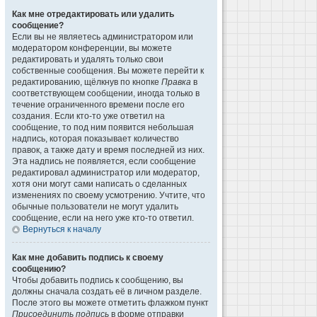
Как мне отредактировать или удалить
сообщение?
Если вы не являетесь администратором или
модератором конференции, вы можете
редактировать и удалять только свои
собственные сообщения. Вы можете перейти к
редактированию, щёлкнув по кнопке
Правка
в
соответствующем сообщении, иногда только в
течение ограниченного времени после его
создания. Если кто-то уже ответил на
сообщение, то под ним появится небольшая
надпись, которая показывает количество
правок, а также дату и время последней из них.
Эта надпись не появляется, если сообщение
редактировал администратор или модератор,
хотя они могут сами написать о сделанных
изменениях по своему усмотрению. Учтите, что
обычные пользователи не могут удалить
сообщение, если на него уже кто-то ответил.
Вернуться к началу
Как мне добавить подпись к своему
сообщению?
Чтобы добавить подпись к сообщению, вы
должны сначала создать её в личном разделе.
После этого вы можете отметить флажком пункт
Присоединить подпись
в форме отправки