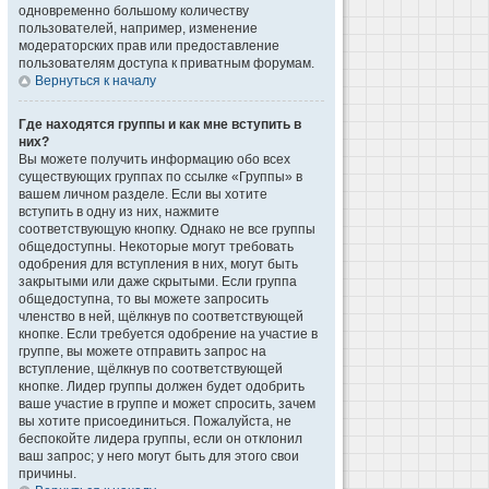
одновременно большому количеству
пользователей, например, изменение
модераторских прав или предоставление
пользователям доступа к приватным форумам.
Вернуться к началу
Где находятся группы и как мне вступить в
них?
Вы можете получить информацию обо всех
существующих группах по ссылке «Группы» в
вашем личном разделе. Если вы хотите
вступить в одну из них, нажмите
соответствующую кнопку. Однако не все группы
общедоступны. Некоторые могут требовать
одобрения для вступления в них, могут быть
закрытыми или даже скрытыми. Если группа
общедоступна, то вы можете запросить
членство в ней, щёлкнув по соответствующей
кнопке. Если требуется одобрение на участие в
группе, вы можете отправить запрос на
вступление, щёлкнув по соответствующей
кнопке. Лидер группы должен будет одобрить
ваше участие в группе и может спросить, зачем
вы хотите присоединиться. Пожалуйста, не
беспокойте лидера группы, если он отклонил
ваш запрос; у него могут быть для этого свои
причины.