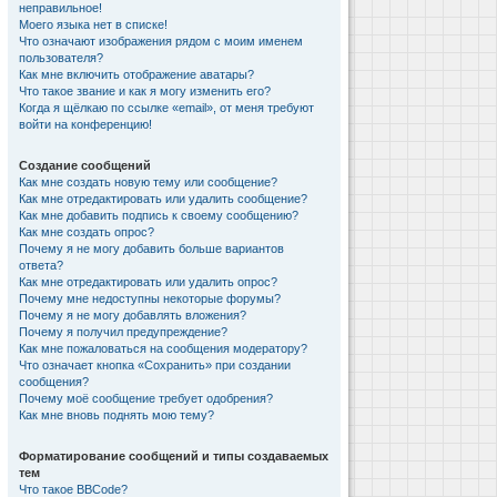
неправильное!
Моего языка нет в списке!
Что означают изображения рядом с моим именем
пользователя?
Как мне включить отображение аватары?
Что такое звание и как я могу изменить его?
Когда я щёлкаю по ссылке «email», от меня требуют
войти на конференцию!
Создание сообщений
Как мне создать новую тему или сообщение?
Как мне отредактировать или удалить сообщение?
Как мне добавить подпись к своему сообщению?
Как мне создать опрос?
Почему я не могу добавить больше вариантов
ответа?
Как мне отредактировать или удалить опрос?
Почему мне недоступны некоторые форумы?
Почему я не могу добавлять вложения?
Почему я получил предупреждение?
Как мне пожаловаться на сообщения модератору?
Что означает кнопка «Сохранить» при создании
сообщения?
Почему моё сообщение требует одобрения?
Как мне вновь поднять мою тему?
Форматирование сообщений и типы создаваемых
тем
Что такое BBCode?