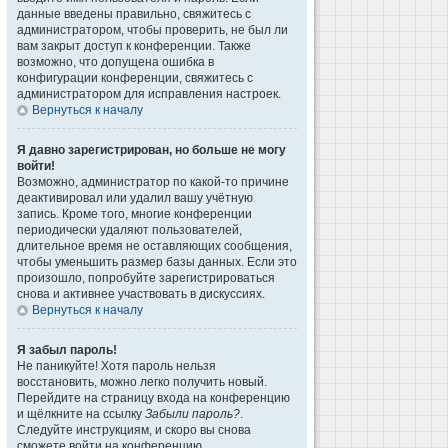
данные введены правильно, свяжитесь с
администратором, чтобы проверить, не был ли
вам закрыт доступ к конференции. Также
возможно, что допущена ошибка в
конфигурации конференции, свяжитесь с
администратором для исправления настроек.
Вернуться к началу
Я давно зарегистрирован, но больше не могу
войти!
Возможно, администратор по какой-то причине
деактивировал или удалил вашу учётную
запись. Кроме того, многие конференции
периодически удаляют пользователей,
длительное время не оставляющих сообщения,
чтобы уменьшить размер базы данных. Если это
произошло, попробуйте зарегистрироваться
снова и активнее участвовать в дискуссиях.
Вернуться к началу
Я забыл пароль!
Не паникуйте! Хотя пароль нельзя
восстановить, можно легко получить новый.
Перейдите на страницу входа на конференцию
и щёлкните на ссылку
Забыли пароль?
.
Следуйте инструкциям, и скоро вы снова
сможете войти на конференцию.