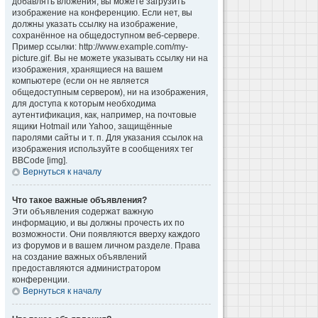
добавлять вложения, вы можете загрузить
изображение на конференцию. Если нет, вы
должны указать ссылку на изображение,
сохранённое на общедоступном веб-сервере.
Пример ссылки: http://www.example.com/my-
picture.gif. Вы не можете указывать ссылку ни на
изображения, хранящиеся на вашем
компьютере (если он не является
общедоступным сервером), ни на изображения,
для доступа к которым необходима
аутентификация, как, например, на почтовые
ящики Hotmail или Yahoo, защищённые
паролями сайты и т. п. Для указания ссылок на
изображения используйте в сообщениях тег
BBCode [img].
Вернуться к началу
Что такое важные объявления?
Эти объявления содержат важную
информацию, и вы должны прочесть их по
возможности. Они появляются вверху каждого
из форумов и в вашем личном разделе. Права
на создание важных объявлений
предоставляются администратором
конференции.
Вернуться к началу