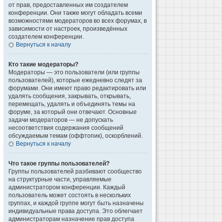
от прав, предоставленных им создателем
конференции. Они также могут обладать всеми
возможностями модераторов во всех форумах, в
зависимости от настроек, произведённых
создателем конференции.
Вернуться к началу
Кто такие модераторы?
Модераторы — это пользователи (или группы
пользователей), которые ежедневно следят за
форумами. Они имеют право редактировать или
удалять сообщения, закрывать, открывать,
перемещать, удалять и объединять темы на
форуме, за который они отвечают. Основные
задачи модераторов — не допускать
несоответствия содержания сообщений
обсуждаемым темам (оффтопик), оскорблений.
Вернуться к началу
Что такое группы пользователей?
Группы пользователей разбивают сообщество
на структурные части, управляемые
администратором конференции. Каждый
пользователь может состоять в нескольких
группах, и каждой группе могут быть назначены
индивидуальные права доступа. Это облегчает
администраторам назначение прав доступа