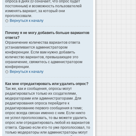
опроса в днях (0 означает, что опрос будет
постоянным) и возможность пользователей
изменять вариант, за который они
проголосовали.
Вернуться к началу
Почему я не могу добавить больше вариантов
ответа?
Ограничение количества вариантов ответа
устанавливается администратором
конференции. Если вам нужно добавить
количество вариантов, превышающее это
ограничение, свяжитесь с администратором
конференции.
Вернуться к началу
Как мне отредактировать или удалить опрос?
Так же, как и сообщения, опросы могут
редактироваться только их создателями,
модераторами или администраторами. Для
редактирования опроса перейдите к
редактированию первого сообщения в теме;
опрос всегда связан именно с ним. Если никто
не успел проголосовать, то вы можете удалить
опрос или отредактировать любой из вариантов
ответа. Однако если кто-то уже проголосовал, то
только модераторы или администраторы могут