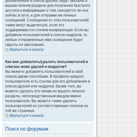
добавленные в список друзей, будут указаны в
вашем личном разделе для получения быстрого
доступа к информации о том, находятся ли они
сейчас в сети, и для отправки им личных
сообщений. Сообщения от этих пользователей
также могут выделяться, если это
поддерживается стилем конференции. Если вы
добавили пользователей в список недругов, то
любые отправленные ими сообщения будут
скрыты по умолчанию.
Вернуться к началу
Как мне добавлять/удалять пользователей в
списках моих друзей и недругов?
Вы можете добавлять пользователей в свой
список двумя способами. В профиле каждого
пользователя есть ссылка для его добавления в
список друзей или недругов. Кроме того, вы
можете сделать это прямо из вашего личного
раздела, непосредственным вводом имени
пользователя. Вы можете также удалять
пользователей из соответствующих списков на
той же странице.
Вернуться к началу
Поиск по форумам