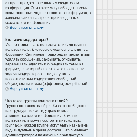
от прав, предоставленных им создателем
конференции. Они также могут обладать всеми
возможностями модераторов во всех форумах, в
зависимости от настроек, произведённых
создателем конференции.
Вернуться к началу
Кто такие модераторы?
Модераторы — это пользователи (или группы
пользователей), которые ежедневно следят за
форумами. Они имеют право редактировать или
удалять сообщения, закрывать, открывать,
перемещать, удалять и объединять темы на
форуме, за который они отвечают. Основные
задачи модераторов — не допускать
несоответствия содержания сообщений
обсуждаемым темам (оффтопик), оскорблений.
Вернуться к началу
Что такое группы пользователей?
Группы пользователей разбивают сообщество
на структурные части, управляемые
администратором конференции. Каждый
пользователь может состоять в нескольких
группах, и каждой группе могут быть назначены
индивидуальные права доступа. Это облегчает
администраторам назначение прав доступа