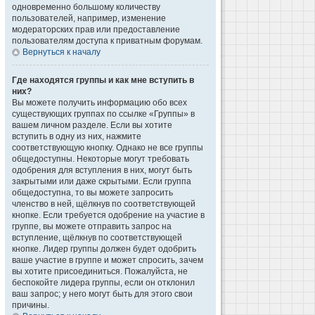
одновременно большому количеству
пользователей, например, изменение
модераторских прав или предоставление
пользователям доступа к приватным форумам.
Вернуться к началу
Где находятся группы и как мне вступить в
них?
Вы можете получить информацию обо всех
существующих группах по ссылке «Группы» в
вашем личном разделе. Если вы хотите
вступить в одну из них, нажмите
соответствующую кнопку. Однако не все группы
общедоступны. Некоторые могут требовать
одобрения для вступления в них, могут быть
закрытыми или даже скрытыми. Если группа
общедоступна, то вы можете запросить
членство в ней, щёлкнув по соответствующей
кнопке. Если требуется одобрение на участие в
группе, вы можете отправить запрос на
вступление, щёлкнув по соответствующей
кнопке. Лидер группы должен будет одобрить
ваше участие в группе и может спросить, зачем
вы хотите присоединиться. Пожалуйста, не
беспокойте лидера группы, если он отклонил
ваш запрос; у него могут быть для этого свои
причины.