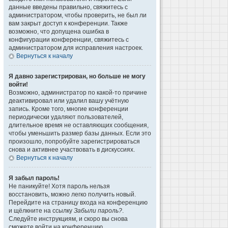
данные введены правильно, свяжитесь с
администратором, чтобы проверить, не был ли
вам закрыт доступ к конференции. Также
возможно, что допущена ошибка в
конфигурации конференции, свяжитесь с
администратором для исправления настроек.
Вернуться к началу
Я давно зарегистрирован, но больше не могу
войти!
Возможно, администратор по какой-то причине
деактивировал или удалил вашу учётную
запись. Кроме того, многие конференции
периодически удаляют пользователей,
длительное время не оставляющих сообщения,
чтобы уменьшить размер базы данных. Если это
произошло, попробуйте зарегистрироваться
снова и активнее участвовать в дискуссиях.
Вернуться к началу
Я забыл пароль!
Не паникуйте! Хотя пароль нельзя
восстановить, можно легко получить новый.
Перейдите на страницу входа на конференцию
и щёлкните на ссылку
Забыли пароль?
.
Следуйте инструкциям, и скоро вы снова
сможете войти на конференцию.