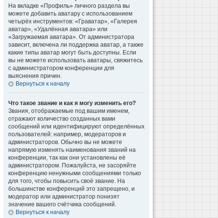
На вкладке «Профиль» личного раздела вы
можете добавить аватару с использованием
четырёх инструментов: «Граватар», «Галерея
аватар», «Удалённая аватара» или
«Загружаемая аватара». От администратора
зависит, включена ли поддержка аватар, а также
какие типы аватар могут быть доступны. Если
вы не можете использовать аватары, свяжитесь
с администратором конференции для
выяснения причин.
Вернуться к началу
Что такое звание и как я могу изменить его?
Звания, отображаемые под вашим именем,
отражают количество созданных вами
сообщений или идентифицируют определённых
пользователей: например, модераторов и
администраторов. Обычно вы не можете
напрямую изменять наименования званий на
конференции, так как они установлены её
администратором. Пожалуйста, не засоряйте
конференцию ненужными сообщениями только
для того, чтобы повысить своё звание. На
большинстве конференций это запрещено, и
модератор или администратор понизят
значение вашего счётчика сообщений.
Вернуться к началу