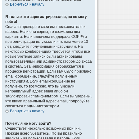
Вернуться к началу
Я только что зарегистрировался, но не могу
войти!
Сначала проверьте свои имя пользователя и
пароль. Если они верны, то возможны два
варианта. Если включена поддержка COPPA и
при регистрации вы указали, что вам менее 13
лет, следуйте полученным инструкциям. На
некоторых конференциях требуется, чтобы все
новые учётные записи были активированы
пользователями или администратором до входа
в систему. Эта информация отображается в
процессе регистрации. Если вам было прислано
email-сообщение, следуйте полученным
инструкциям. Если email-сообщение не
получено, то возможно, что вы указали
неправильный адрес email либо он
заблокирован спам-фильтром. Если вы уверены,
что ввели правильный адрес email, попробуйте
связаться с администратором.
Вернуться к началу
Почему я не могу войти?
Существует несколько возможных причин.
Прежде всего убедитесь, что вы правильно
вводите имя пользователя и пароль. Если