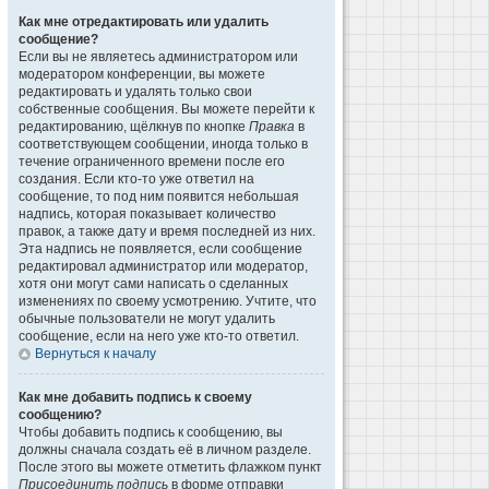
Как мне отредактировать или удалить
сообщение?
Если вы не являетесь администратором или
модератором конференции, вы можете
редактировать и удалять только свои
собственные сообщения. Вы можете перейти к
редактированию, щёлкнув по кнопке
Правка
в
соответствующем сообщении, иногда только в
течение ограниченного времени после его
создания. Если кто-то уже ответил на
сообщение, то под ним появится небольшая
надпись, которая показывает количество
правок, а также дату и время последней из них.
Эта надпись не появляется, если сообщение
редактировал администратор или модератор,
хотя они могут сами написать о сделанных
изменениях по своему усмотрению. Учтите, что
обычные пользователи не могут удалить
сообщение, если на него уже кто-то ответил.
Вернуться к началу
Как мне добавить подпись к своему
сообщению?
Чтобы добавить подпись к сообщению, вы
должны сначала создать её в личном разделе.
После этого вы можете отметить флажком пункт
Присоединить подпись
в форме отправки