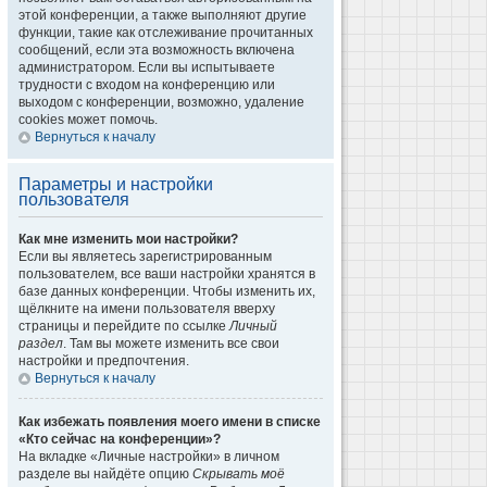
этой конференции, а также выполняют другие
функции, такие как отслеживание прочитанных
сообщений, если эта возможность включена
администратором. Если вы испытываете
трудности с входом на конференцию или
выходом с конференции, возможно, удаление
cookies может помочь.
Вернуться к началу
Параметры и настройки
пользователя
Как мне изменить мои настройки?
Если вы являетесь зарегистрированным
пользователем, все ваши настройки хранятся в
базе данных конференции. Чтобы изменить их,
щёлкните на имени пользователя вверху
страницы и перейдите по ссылке
Личный
раздел
. Там вы можете изменить все свои
настройки и предпочтения.
Вернуться к началу
Как избежать появления моего имени в списке
«Кто сейчас на конференции»?
На вкладке «Личные настройки» в личном
разделе вы найдёте опцию
Скрывать моё