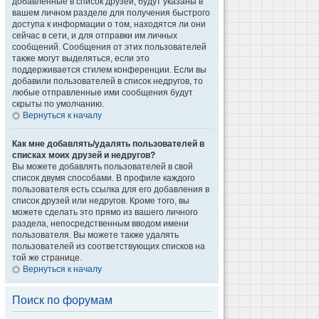
добавленные в список друзей, будут указаны в
вашем личном разделе для получения быстрого
доступа к информации о том, находятся ли они
сейчас в сети, и для отправки им личных
сообщений. Сообщения от этих пользователей
также могут выделяться, если это
поддерживается стилем конференции. Если вы
добавили пользователей в список недругов, то
любые отправленные ими сообщения будут
скрыты по умолчанию.
Вернуться к началу
Как мне добавлять/удалять пользователей в
списках моих друзей и недругов?
Вы можете добавлять пользователей в свой
список двумя способами. В профиле каждого
пользователя есть ссылка для его добавления в
список друзей или недругов. Кроме того, вы
можете сделать это прямо из вашего личного
раздела, непосредственным вводом имени
пользователя. Вы можете также удалять
пользователей из соответствующих списков на
той же странице.
Вернуться к началу
Поиск по форумам