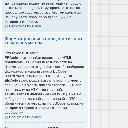
до повторного поднятия темы, ещё не прошло.
Также можно поднять тему, просто ответив на
неё, однако удостоверьтесь, что тем самым вы
не нарушаете правила конференции, на
которой находитесь.
Вернуться к началу
Форматирование сообщений и типы
создаваемых тем
Что такое BBCode?
BBCode — это особая реализация HTML,
предлагающая большие возможности по
форматированию отдельных частей сообщения.
Возможность использования BBCode
определяется администратором, однако
BBCode также может быть отключён на уровне
сообщения в форме для его отправки. BBCode
очень похож на HTML, но теги в нём
заключаются в квадратные скобки [ и ], а не в < и
>. За дополнительной информацией о BBCode
обратитесь к руководству по BBCode, ссылка на
которое доступна из формы отправки
сообщений.
Вернуться к началу