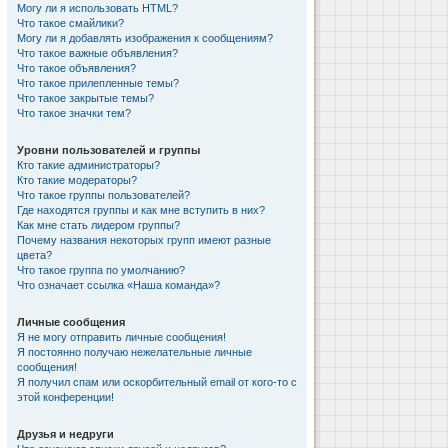
Могу ли я использовать HTML?
Что такое смайлики?
Могу ли я добавлять изображения к сообщениям?
Что такое важные объявления?
Что такое объявления?
Что такое прилепленные темы?
Что такое закрытые темы?
Что такое значки тем?
Уровни пользователей и группы
Кто такие администраторы?
Кто такие модераторы?
Что такое группы пользователей?
Где находятся группы и как мне вступить в них?
Как мне стать лидером группы?
Почему названия некоторых групп имеют разные
цвета?
Что такое группа по умолчанию?
Что означает ссылка «Наша команда»?
Личные сообщения
Я не могу отправить личные сообщения!
Я постоянно получаю нежелательные личные
сообщения!
Я получил спам или оскорбительный email от кого-то с
этой конференции!
Друзья и недруги