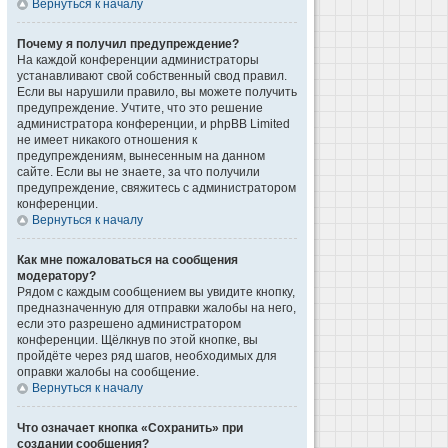
Вернуться к началу
Почему я получил предупреждение?
На каждой конференции администраторы
устанавливают свой собственный свод правил.
Если вы нарушили правило, вы можете получить
предупреждение. Учтите, что это решение
администратора конференции, и phpBB Limited
не имеет никакого отношения к
предупреждениям, вынесенным на данном
сайте. Если вы не знаете, за что получили
предупреждение, свяжитесь с администратором
конференции.
Вернуться к началу
Как мне пожаловаться на сообщения
модератору?
Рядом с каждым сообщением вы увидите кнопку,
предназначенную для отправки жалобы на него,
если это разрешено администратором
конференции. Щёлкнув по этой кнопке, вы
пройдёте через ряд шагов, необходимых для
оправки жалобы на сообщение.
Вернуться к началу
Что означает кнопка «Сохранить» при
создании сообщения?