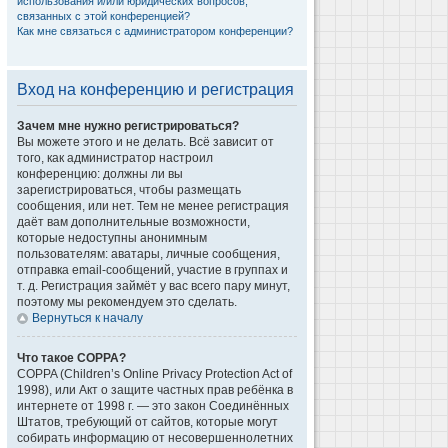
использования и/или юридических вопросов,
связанных с этой конференцией?
Как мне связаться с администратором конференции?
Вход на конференцию и регистрация
Зачем мне нужно регистрироваться?
Вы можете этого и не делать. Всё зависит от
того, как администратор настроил
конференцию: должны ли вы
зарегистрироваться, чтобы размещать
сообщения, или нет. Тем не менее регистрация
даёт вам дополнительные возможности,
которые недоступны анонимным
пользователям: аватары, личные сообщения,
отправка email-сообщений, участие в группах и
т. д. Регистрация займёт у вас всего пару минут,
поэтому мы рекомендуем это сделать.
Вернуться к началу
Что такое COPPA?
COPPA (Children’s Online Privacy Protection Act of
1998), или Акт о защите частных прав ребёнка в
интернете от 1998 г. — это закон Соединённых
Штатов, требующий от сайтов, которые могут
собирать информацию от несовершеннолетних