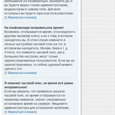
пребывание на конференции
. Выберите
Да
, и
вы будете видны только администраторам,
модераторам и самому себе. Для всех
остальных вы будете скрытым пользователем.
Вернуться к началу
На конференции неправильное время!
Возможно, отображается время, относящееся к
другому часовому поясу, а не к тому, в котором
находитесь вы. В этом случае измените в
личных настройках часовой пояс на тот, в
котором вы находитесь: Москва, Киев и т. д.
Учтите, что изменять часовой пояс, как и
большинство настроек, могут только
зарегистрированные пользователи. Если вы не
зарегистрированы, то сейчас удачный момент
сделать это.
Вернуться к началу
Я изменил часовой пояс, но время всё равно
неправильное!
Если вы уверены, что правильно указали
часовой пояс, но время отображается по-
прежнему неверное, значит, неправильно
установлено время на сервере. Уведомите
администратора для устранения проблемы.
Вернуться к началу