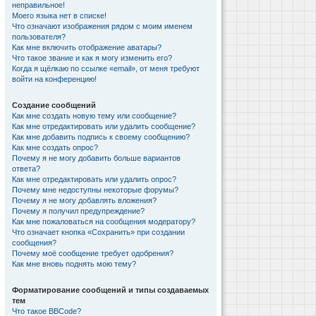
неправильное!
Моего языка нет в списке!
Что означают изображения рядом с моим именем
пользователя?
Как мне включить отображение аватары?
Что такое звание и как я могу изменить его?
Когда я щёлкаю по ссылке «email», от меня требуют
войти на конференцию!
Создание сообщений
Как мне создать новую тему или сообщение?
Как мне отредактировать или удалить сообщение?
Как мне добавить подпись к своему сообщению?
Как мне создать опрос?
Почему я не могу добавить больше вариантов
ответа?
Как мне отредактировать или удалить опрос?
Почему мне недоступны некоторые форумы?
Почему я не могу добавлять вложения?
Почему я получил предупреждение?
Как мне пожаловаться на сообщения модератору?
Что означает кнопка «Сохранить» при создании
сообщения?
Почему моё сообщение требует одобрения?
Как мне вновь поднять мою тему?
Форматирование сообщений и типы создаваемых
тем
Что такое BBCode?