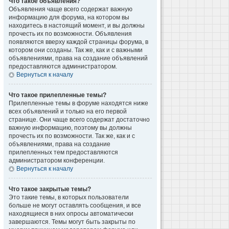
Что такое объявления?
Объявления чаще всего содержат важную
информацию для форума, на котором вы
находитесь в настоящий момент, и вы должны
прочесть их по возможности. Объявления
появляются вверху каждой страницы форума, в
котором они созданы. Так же, как и с важными
объявлениями, права на создание объявлений
предоставляются администратором.
Вернуться к началу
Что такое прилепленные темы?
Прилепленные темы в форуме находятся ниже
всех объявлений и только на его первой
странице. Они чаще всего содержат достаточно
важную информацию, поэтому вы должны
прочесть их по возможности. Так же, как и с
объявлениями, права на создание
прилепленных тем предоставляются
администратором конференции.
Вернуться к началу
Что такое закрытые темы?
Это такие темы, в которых пользователи
больше не могут оставлять сообщения, и все
находящиеся в них опросы автоматически
завершаются. Темы могут быть закрыты по