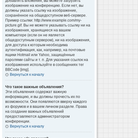
добавлять вложения, вы можете загрузить
изображение на конференцию. Если нет, вы
должны указать ссылку на изображение,
сохранённое на общедоступном веб-сервере.
Пример ссылки: http://www.example.com/my-
picture.gif. Вы не можете указывать ссылку ни на
изображения, хранящиеся на вашем
компьютере (если он не является
общедоступным сервером), ни на изображения,
для доступа к которым необходима
аутентификация, как, например, на почтовые
ящики Hotmail или Yahoo, защищённые
паролями сайты и т. п. Для указания ссылок на
изображения используйте в сообщениях тег
BBCode [img].
Вернуться к началу
Что такое важные объявления?
Эти объявления содержат важную
информацию, и вы должны прочесть их по
возможности. Они появляются вверху каждого
из форумов и в вашем личном разделе. Права
на создание важных объявлений
предоставляются администратором
конференции.
Вернуться к началу