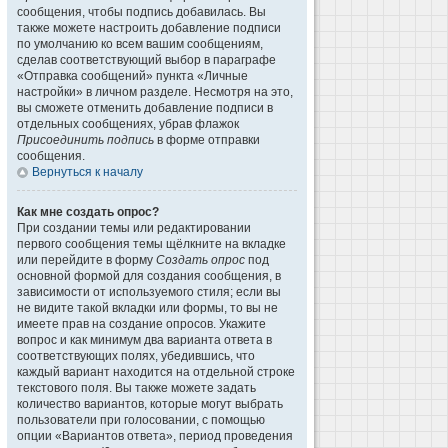
сообщения, чтобы подпись добавилась. Вы
также можете настроить добавление подписи
по умолчанию ко всем вашим сообщениям,
сделав соответствующий выбор в параграфе
«Отправка сообщений» пункта «Личные
настройки» в личном разделе. Несмотря на это,
вы сможете отменить добавление подписи в
отдельных сообщениях, убрав флажок
Присоединить подпись
в форме отправки
сообщения.
Вернуться к началу
Как мне создать опрос?
При создании темы или редактировании
первого сообщения темы щёлкните на вкладке
или перейдите в форму
Создать опрос
под
основной формой для создания сообщения, в
зависимости от используемого стиля; если вы
не видите такой вкладки или формы, то вы не
имеете прав на создание опросов. Укажите
вопрос и как минимум два варианта ответа в
соответствующих полях, убедившись, что
каждый вариант находится на отдельной строке
текстового поля. Вы также можете задать
количество вариантов, которые могут выбрать
пользователи при голосовании, с помощью
опции «Вариантов ответа», период проведения