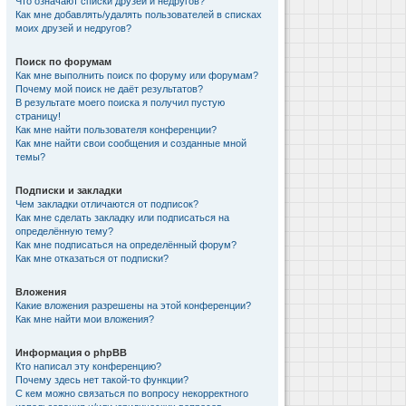
Что означают списки друзей и недругов?
Как мне добавлять/удалять пользователей в списках
моих друзей и недругов?
Поиск по форумам
Как мне выполнить поиск по форуму или форумам?
Почему мой поиск не даёт результатов?
В результате моего поиска я получил пустую
страницу!
Как мне найти пользователя конференции?
Как мне найти свои сообщения и созданные мной
темы?
Подписки и закладки
Чем закладки отличаются от подписок?
Как мне сделать закладку или подписаться на
определённую тему?
Как мне подписаться на определённый форум?
Как мне отказаться от подписки?
Вложения
Какие вложения разрешены на этой конференции?
Как мне найти мои вложения?
Информация о phpBB
Кто написал эту конференцию?
Почему здесь нет такой-то функции?
С кем можно связаться по вопросу некорректного