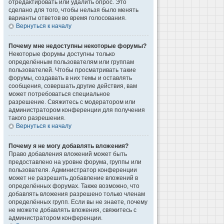
отредактировать или удалить опрос. Это
сделано для того, чтобы нельзя было менять
варианты ответов во время голосования.
Вернуться к началу
Почему мне недоступны некоторые форумы?
Некоторые форумы доступны только
определённым пользователям или группам
пользователей. Чтобы просматривать такие
форумы, создавать в них темы и оставлять
сообщения, совершать другие действия, вам
может потребоваться специальное
разрешение. Свяжитесь с модератором или
администратором конференции для получения
такого разрешения.
Вернуться к началу
Почему я не могу добавлять вложения?
Право добавления вложений может быть
предоставлено на уровне форума, группы или
пользователя. Администратор конференции
может не разрешить добавление вложений в
определённых форумах. Также возможно, что
добавлять вложения разрешено только членам
определённых групп. Если вы не знаете, почему
не можете добавлять вложения, свяжитесь с
администратором конференции.