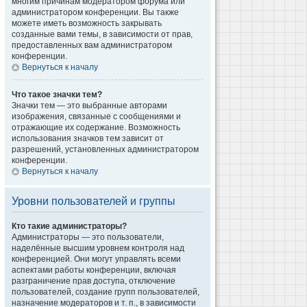
многим причинам модератором форума или
администратором конференции. Вы также
можете иметь возможность закрывать
созданные вами темы, в зависимости от прав,
предоставленных вам администратором
конференции.
Вернуться к началу
Что такое значки тем?
Значки тем — это выбранные авторами
изображения, связанные с сообщениями и
отражающие их содержание. Возможность
использования значков тем зависит от
разрешений, установленных администратором
конференции.
Вернуться к началу
Уровни пользователей и группы
Кто такие администраторы?
Администраторы — это пользователи,
наделённые высшим уровнем контроля над
конференцией. Они могут управлять всеми
аспектами работы конференции, включая
разграничение прав доступа, отключение
пользователей, создание групп пользователей,
назначение модераторов и т. п., в зависимости