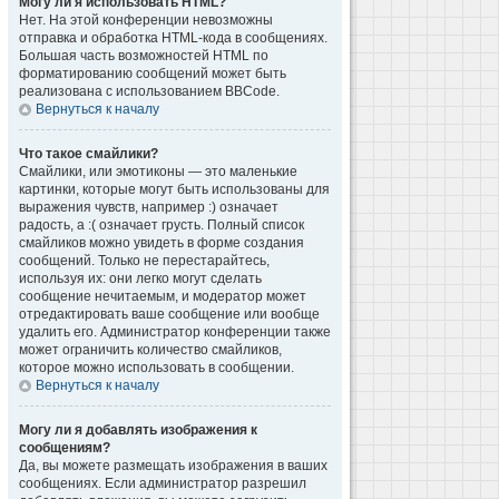
Могу ли я использовать HTML?
Нет. На этой конференции невозможны
отправка и обработка HTML-кода в сообщениях.
Большая часть возможностей HTML по
форматированию сообщений может быть
реализована с использованием BBCode.
Вернуться к началу
Что такое смайлики?
Смайлики, или эмотиконы — это маленькие
картинки, которые могут быть использованы для
выражения чувств, например :) означает
радость, а :( означает грусть. Полный список
смайликов можно увидеть в форме создания
сообщений. Только не перестарайтесь,
используя их: они легко могут сделать
сообщение нечитаемым, и модератор может
отредактировать ваше сообщение или вообще
удалить его. Администратор конференции также
может ограничить количество смайликов,
которое можно использовать в сообщении.
Вернуться к началу
Могу ли я добавлять изображения к
сообщениям?
Да, вы можете размещать изображения в ваших
сообщениях. Если администратор разрешил