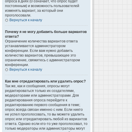
опроса в днях (0 означает, что опрос будет
постоянным) и возможность пользователей
изменять вариант, за который они
проголосовали.
Вернуться к началу
Почему я не могу добавить больше вариантов
ответа?
Ограничение количества вариантов ответа
устанавливается администратором
конференции. Если вам нужно добавить
количество вариантов, превышающее это
ограничение, свяжитесь с администратором
конференции.
Вернуться к началу
Как мне отредактировать или удалить опрос?
Так же, как и сообщения, опросы могут
редактироваться только их создателями,
модераторами или администраторами. Для
редактирования опроса перейдите к
редактированию первого сообщения в теме;
опрос всегда связан именно с ним. Если никто
не успел проголосовать, то вы можете удалить
опрос или отредактировать любой из вариантов
ответа. Однако если кто-то уже проголосовал, то
только модераторы или администраторы могут