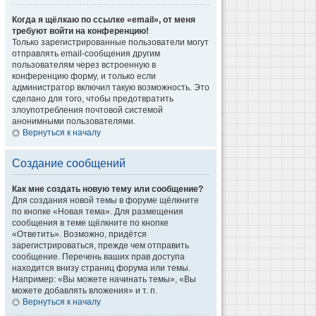
Когда я щёлкаю по ссылке «email», от меня
требуют войти на конференцию!
Только зарегистрированные пользователи могут
отправлять email-сообщения другим
пользователям через встроенную в
конференцию форму, и только если
администратор включил такую возможность. Это
сделано для того, чтобы предотвратить
злоупотребления почтовой системой
анонимными пользователями.
Вернуться к началу
Создание сообщений
Как мне создать новую тему или сообщение?
Для создания новой темы в форуме щёлкните
по кнопке «Новая тема». Для размещения
сообщения в теме щёлкните по кнопке
«Ответить». Возможно, придётся
зарегистрироваться, прежде чем отправить
сообщение. Перечень ваших прав доступа
находится внизу страниц форума или темы.
Например: «Вы можете начинать темы», «Вы
можете добавлять вложения» и т. п.
Вернуться к началу