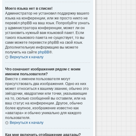
Моего языка нет в списке!
Администратор не установил поддержку вашего
языка на конференции, или же просто никто не
перевёл phpBB на ваш язык. Попробуйте узнать
у администратора конференции, может ли он
установить нужный вам языковой пакет. Если
такого языкового пакета не существует, то вы
сами можете перевести phpBB на свой язык.
Дополнительную информацию вы можете
получить на сайте
phpBB
®.
Вернуться к началу
Что означают изображения рядом с моим
именем пользователя?
Вместе с именем пользователя могут
присутствовать два изображения. Одно из них
может относиться к вашему званию, обычно это
звёздочки, квадратики или точки, указывающие
на то, сколько сообщений вы оставили, или на
ваш статус на конференции. Другое, обычно
более крупное, изображение известно как
«аватара» и обычно уникально для каждого
пользователя.
Вернуться к началу
Как мне включить отображение аватары?