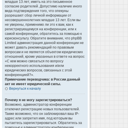
младше 13 лет, иметь на это письменное
согласие родителей. Допустимо наличие иного
вида подтверждения того, что опекуны
разрешают сбор личной информации от
несовершеннолетних младше 13 лет. Если вы
не уверены, применимо ли это к вам, как к
регистрирующемуся на конференции, или к
самой конференции, обратитесь за помощью к
юрисконсульту. Обратите внимание, что phpBB
Limited администрация данной конференции не
может давать рекомендаций по правовым
вопросам и не является объектом юридических
отношений, кроме указанных в ответе на вопрос
«С кем можно связаться по вопросу
некорректного использования и/или
юридических вопросов, связанных с этой
конференцией?».
Примечание переводчика: в России данный
акт не имеет юридической силы.
Вернуться к началу
Почему я не могу зарегистрироваться?
Возможно, администратор конференции
отключил регистрацию новых пользователей.
Также возможно, что он заблокировал ваш IP-
адрес или запретил имя, под которым вы
пытаетесь зарегистрироваться. Обратитесь за
помощью к администратору конференции.