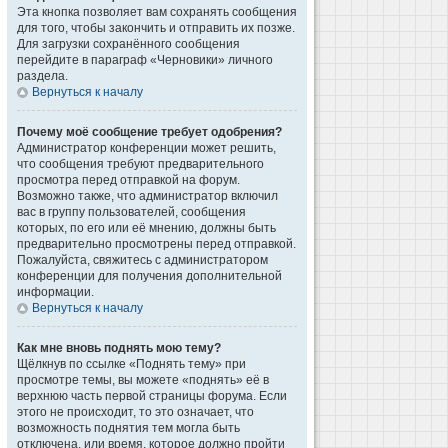
Эта кнопка позволяет вам сохранять сообщения
для того, чтобы закончить и отправить их позже.
Для загрузки сохранённого сообщения
перейдите в параграф «Черновики» личного
раздела.
Вернуться к началу
Почему моё сообщение требует одобрения?
Администратор конференции может решить,
что сообщения требуют предварительного
просмотра перед отправкой на форум.
Возможно также, что администратор включил
вас в группу пользователей, сообщения
которых, по его или её мнению, должны быть
предварительно просмотрены перед отправкой.
Пожалуйста, свяжитесь с администратором
конференции для получения дополнительной
информации.
Вернуться к началу
Как мне вновь поднять мою тему?
Щёлкнув по ссылке «Поднять тему» при
просмотре темы, вы можете «поднять» её в
верхнюю часть первой страницы форума. Если
этого не происходит, то это означает, что
возможность поднятия тем могла быть
отключена, или время, которое должно пройти