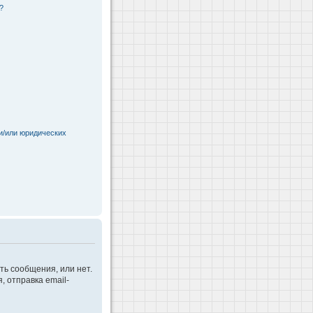
?
и/или юридических
ть сообщения, или нет.
 отправка email-