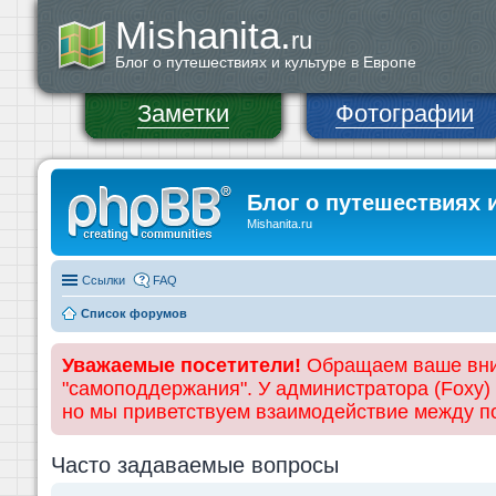
Mishanita.
ru
Блог о путешествиях и культуре в Европе
Заметки
Фотографии
Блог о путешествиях 
Mishanita.ru
Ссылки
FAQ
Список форумов
Уважаемые посетители!
Обращаем ваше вним
"самоподдержания". У администратора (Foxy)
но мы приветствуем взаимодействие между 
Часто задаваемые вопросы