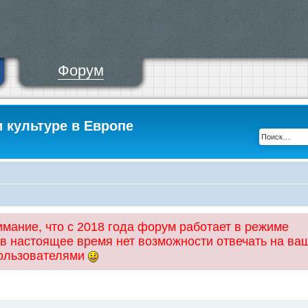
Форум
и культуре в Европе
ание, что с 2018 года форум работает в режиме
 в настоящее время нет возможности отвечать на ва
пользователями