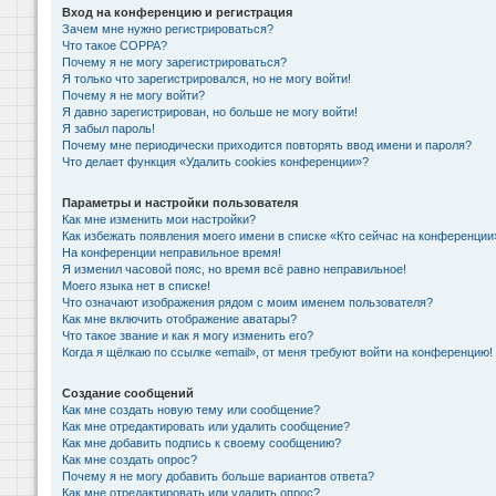
Вход на конференцию и регистрация
Зачем мне нужно регистрироваться?
Что такое COPPA?
Почему я не могу зарегистрироваться?
Я только что зарегистрировался, но не могу войти!
Почему я не могу войти?
Я давно зарегистрирован, но больше не могу войти!
Я забыл пароль!
Почему мне периодически приходится повторять ввод имени и пароля?
Что делает функция «Удалить cookies конференции»?
Параметры и настройки пользователя
Как мне изменить мои настройки?
Как избежать появления моего имени в списке «Кто сейчас на конференции
На конференции неправильное время!
Я изменил часовой пояс, но время всё равно неправильное!
Моего языка нет в списке!
Что означают изображения рядом с моим именем пользователя?
Как мне включить отображение аватары?
Что такое звание и как я могу изменить его?
Когда я щёлкаю по ссылке «email», от меня требуют войти на конференцию!
Создание сообщений
Как мне создать новую тему или сообщение?
Как мне отредактировать или удалить сообщение?
Как мне добавить подпись к своему сообщению?
Как мне создать опрос?
Почему я не могу добавить больше вариантов ответа?
Как мне отредактировать или удалить опрос?