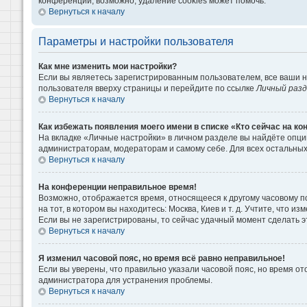
конференции, возможно, удаление cookies может помочь.
Вернуться к началу
Параметры и настройки пользователя
Как мне изменить мои настройки?
Если вы являетесь зарегистрированным пользователем, все ваши н
пользователя вверху страницы и перейдите по ссылке
Личный раз
Вернуться к началу
Как избежать появления моего имени в списке «Кто сейчас на к
На вкладке «Личные настройки» в личном разделе вы найдёте опц
администраторам, модераторам и самому себе. Для всех остальны
Вернуться к началу
На конференции неправильное время!
Возможно, отображается время, относящееся к другому часовому поя
на тот, в котором вы находитесь: Москва, Киев и т. д. Учтите, что 
Если вы не зарегистрированы, то сейчас удачный момент сделать э
Вернуться к началу
Я изменил часовой пояс, но время всё равно неправильное!
Если вы уверены, что правильно указали часовой пояс, но время о
администратора для устранения проблемы.
Вернуться к началу