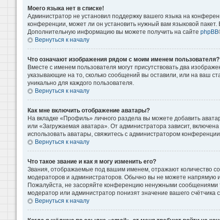
Моего языка нет в списке!
Администратор не установил поддержку вашего языка на конференц
конференции, может ли он установить нужный вам языковой пакет. Е
Дополнительную информацию вы можете получить на сайте
phpBB
Вернуться к началу
Что означают изображения рядом с моим именем пользователя?
Вместе с именем пользователя могут присутствовать два изображени
указывающие на то, сколько сообщений вы оставили, или на ваш ст
уникально для каждого пользователя.
Вернуться к началу
Как мне включить отображение аватары?
На вкладке «Профиль» личного раздела вы можете добавить аватар
или «Загружаемая аватара». От администратора зависит, включена 
использовать аватары, свяжитесь с администратором конференции
Вернуться к началу
Что такое звание и как я могу изменить его?
Звания, отображаемые под вашим именем, отражают количество с
модераторов и администраторов. Обычно вы не можете напрямую и
Пожалуйста, не засоряйте конференцию ненужными сообщениями то
модератор или администратор понизят значение вашего счётчика 
Вернуться к началу