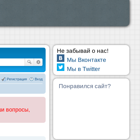
Не забывай о нас!
Мы Вконтакте
Мы в Twitter
Регистрация
Вход
Понравился сайт?
ши вопросы,