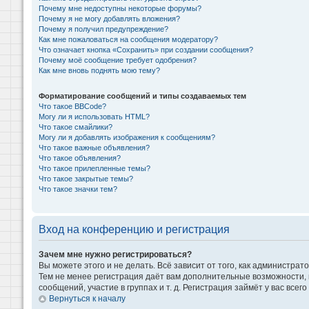
Почему мне недоступны некоторые форумы?
Почему я не могу добавлять вложения?
Почему я получил предупреждение?
Как мне пожаловаться на сообщения модератору?
Что означает кнопка «Сохранить» при создании сообщения?
Почему моё сообщение требует одобрения?
Как мне вновь поднять мою тему?
Форматирование сообщений и типы создаваемых тем
Что такое BBCode?
Могу ли я использовать HTML?
Что такое смайлики?
Могу ли я добавлять изображения к сообщениям?
Что такое важные объявления?
Что такое объявления?
Что такое прилепленные темы?
Что такое закрытые темы?
Что такое значки тем?
Вход на конференцию и регистрация
Зачем мне нужно регистрироваться?
Вы можете этого и не делать. Всё зависит от того, как администр
Тем не менее регистрация даёт вам дополнительные возможности,
сообщений, участие в группах и т. д. Регистрация займёт у вас всег
Вернуться к началу