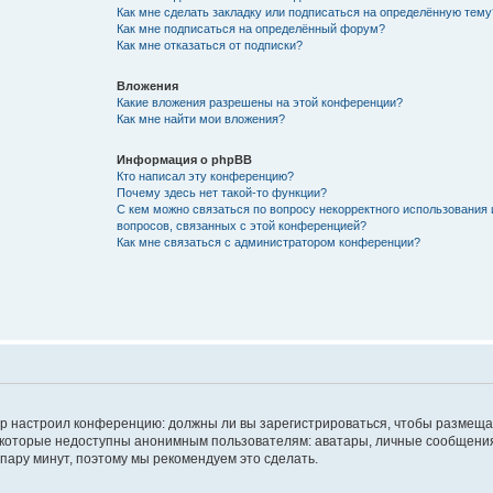
Как мне сделать закладку или подписаться на определённую тему
Как мне подписаться на определённый форум?
Как мне отказаться от подписки?
Вложения
Какие вложения разрешены на этой конференции?
Как мне найти мои вложения?
Информация о phpBB
Кто написал эту конференцию?
Почему здесь нет такой-то функции?
С кем можно связаться по вопросу некорректного использования 
вопросов, связанных с этой конференцией?
Как мне связаться с администратором конференции?
атор настроил конференцию: должны ли вы зарегистрироваться, чтобы размеща
 которые недоступны анонимным пользователям: аватары, личные сообщения,
о пару минут, поэтому мы рекомендуем это сделать.