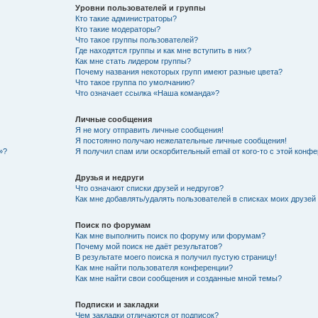
Уровни пользователей и группы
Кто такие администраторы?
Кто такие модераторы?
Что такое группы пользователей?
Где находятся группы и как мне вступить в них?
Как мне стать лидером группы?
Почему названия некоторых групп имеют разные цвета?
Что такое группа по умолчанию?
Что означает ссылка «Наша команда»?
Личные сообщения
Я не могу отправить личные сообщения!
Я постоянно получаю нежелательные личные сообщения!
»?
Я получил спам или оскорбительный email от кого-то с этой конфе
Друзья и недруги
Что означают списки друзей и недругов?
Как мне добавлять/удалять пользователей в списках моих друзей
Поиск по форумам
Как мне выполнить поиск по форуму или форумам?
Почему мой поиск не даёт результатов?
В результате моего поиска я получил пустую страницу!
Как мне найти пользователя конференции?
Как мне найти свои сообщения и созданные мной темы?
Подписки и закладки
Чем закладки отличаются от подписок?