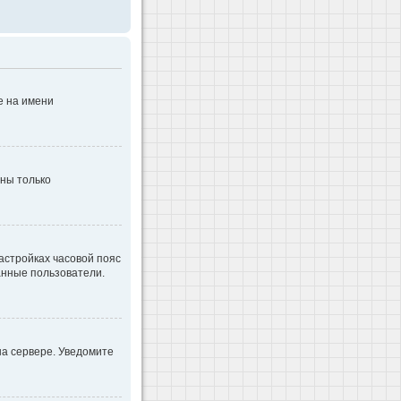
е на имени
дны только
настройках часовой пояс
ванные пользователи.
на сервере. Уведомите