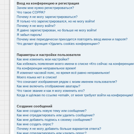
Вход на конференцию и регистрация
Зачем мне нужно регистрироваться?
Что такое COPPA?
Почему я не могу зарегистрироваться?
Я только что зарегистрировался, но не могу войти!
Почему я не могу войти?
Я давно зарегистрирован, но больше не могу войти!
Я забыл пароль!
Почему мне периодически приходится повторять ввод имени и пароля?
Что делает функция «Удалить cookies конференции»?
Параметры и настройки пользователя
Как мне изменить мои настройки?
Как избежать появления моего имени в списке «Кто сейчас на конференции
На конференции неправильное время!
Я изменил часовой пояс, но время всё равно неправильное!
Моего языка нет в списке!
Что означают изображения рядом с моим именем пользователя?
Как мне включить отображение аватары?
Что такое звание и как я могу изменить его?
Когда я щёлкаю по ссылке «email», от меня требуют войти на конференцию!
Создание сообщений
Как мне создать новую тему или сообщение?
Как мне отредактировать или удалить сообщение?
Как мне добавить подпись к своему сообщению?
Как мне создать опрос?
Почему я не могу добавить больше вариантов ответа?
Как мне отредактировать или удалить опрос?