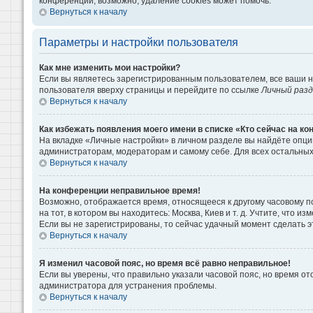
конференции, возможно, удаление cookies может помочь.
Вернуться к началу
Параметры и настройки пользователя
Как мне изменить мои настройки?
Если вы являетесь зарегистрированным пользователем, все ваши н
пользователя вверху страницы и перейдите по ссылке
Личный раз
Вернуться к началу
Как избежать появления моего имени в списке «Кто сейчас на к
На вкладке «Личные настройки» в личном разделе вы найдёте опц
администраторам, модераторам и самому себе. Для всех остальны
Вернуться к началу
На конференции неправильное время!
Возможно, отображается время, относящееся к другому часовому поя
на тот, в котором вы находитесь: Москва, Киев и т. д. Учтите, что 
Если вы не зарегистрированы, то сейчас удачный момент сделать э
Вернуться к началу
Я изменил часовой пояс, но время всё равно неправильное!
Если вы уверены, что правильно указали часовой пояс, но время о
администратора для устранения проблемы.
Вернуться к началу