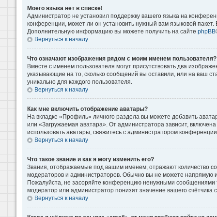
Моего языка нет в списке!
Администратор не установил поддержку вашего языка на конференц
конференции, может ли он установить нужный вам языковой пакет. Е
Дополнительную информацию вы можете получить на сайте
phpBB
Вернуться к началу
Что означают изображения рядом с моим именем пользователя?
Вместе с именем пользователя могут присутствовать два изображени
указывающие на то, сколько сообщений вы оставили, или на ваш ст
уникально для каждого пользователя.
Вернуться к началу
Как мне включить отображение аватары?
На вкладке «Профиль» личного раздела вы можете добавить аватар
или «Загружаемая аватара». От администратора зависит, включена 
использовать аватары, свяжитесь с администратором конференции
Вернуться к началу
Что такое звание и как я могу изменить его?
Звания, отображаемые под вашим именем, отражают количество с
модераторов и администраторов. Обычно вы не можете напрямую и
Пожалуйста, не засоряйте конференцию ненужными сообщениями то
модератор или администратор понизят значение вашего счётчика 
Вернуться к началу