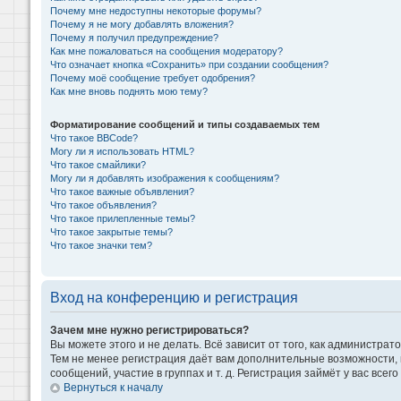
Почему мне недоступны некоторые форумы?
Почему я не могу добавлять вложения?
Почему я получил предупреждение?
Как мне пожаловаться на сообщения модератору?
Что означает кнопка «Сохранить» при создании сообщения?
Почему моё сообщение требует одобрения?
Как мне вновь поднять мою тему?
Форматирование сообщений и типы создаваемых тем
Что такое BBCode?
Могу ли я использовать HTML?
Что такое смайлики?
Могу ли я добавлять изображения к сообщениям?
Что такое важные объявления?
Что такое объявления?
Что такое прилепленные темы?
Что такое закрытые темы?
Что такое значки тем?
Вход на конференцию и регистрация
Зачем мне нужно регистрироваться?
Вы можете этого и не делать. Всё зависит от того, как администр
Тем не менее регистрация даёт вам дополнительные возможности,
сообщений, участие в группах и т. д. Регистрация займёт у вас всег
Вернуться к началу