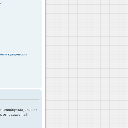
?
и/или юридических
ть сообщения, или нет.
 отправка email-