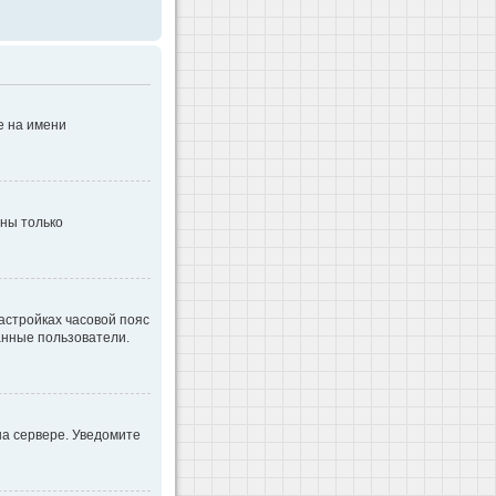
е на имени
дны только
настройках часовой пояс
ванные пользователи.
на сервере. Уведомите