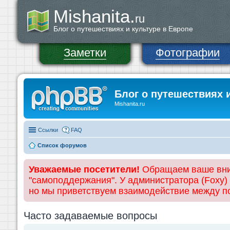
Mishanita.
ru
Блог о путешествиях и культуре в Европе
Заметки
Фотографии
Блог о путешествиях 
Mishanita.ru
Ссылки
FAQ
Список форумов
Уважаемые посетители!
Обращаем ваше вним
"самоподдержания". У администратора (Foxy)
но мы приветствуем взаимодействие между 
Часто задаваемые вопросы