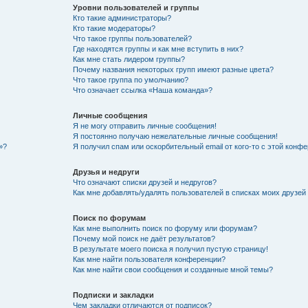
Уровни пользователей и группы
Кто такие администраторы?
Кто такие модераторы?
Что такое группы пользователей?
Где находятся группы и как мне вступить в них?
Как мне стать лидером группы?
Почему названия некоторых групп имеют разные цвета?
Что такое группа по умолчанию?
Что означает ссылка «Наша команда»?
Личные сообщения
Я не могу отправить личные сообщения!
Я постоянно получаю нежелательные личные сообщения!
»?
Я получил спам или оскорбительный email от кого-то с этой конфе
Друзья и недруги
Что означают списки друзей и недругов?
Как мне добавлять/удалять пользователей в списках моих друзей
Поиск по форумам
Как мне выполнить поиск по форуму или форумам?
Почему мой поиск не даёт результатов?
В результате моего поиска я получил пустую страницу!
Как мне найти пользователя конференции?
Как мне найти свои сообщения и созданные мной темы?
Подписки и закладки
Чем закладки отличаются от подписок?