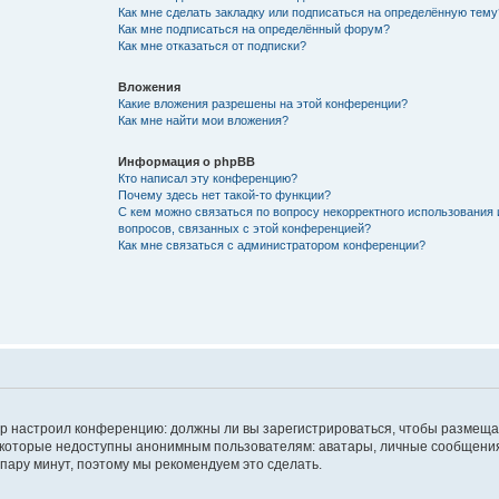
Как мне сделать закладку или подписаться на определённую тему
Как мне подписаться на определённый форум?
Как мне отказаться от подписки?
Вложения
Какие вложения разрешены на этой конференции?
Как мне найти мои вложения?
Информация о phpBB
Кто написал эту конференцию?
Почему здесь нет такой-то функции?
С кем можно связаться по вопросу некорректного использования 
вопросов, связанных с этой конференцией?
Как мне связаться с администратором конференции?
атор настроил конференцию: должны ли вы зарегистрироваться, чтобы размеща
 которые недоступны анонимным пользователям: аватары, личные сообщения,
о пару минут, поэтому мы рекомендуем это сделать.