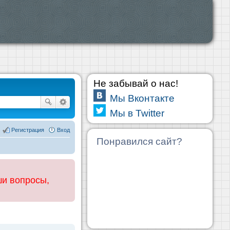
Не забывай о нас!
Мы Вконтакте
Мы в Twitter
Регистрация
Вход
Понравился сайт?
ши вопросы,