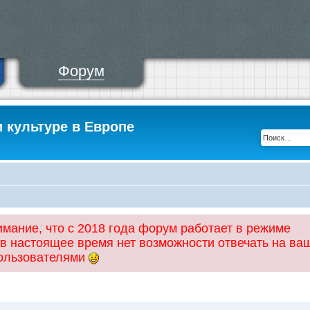
Форум
и культуре в Европе
ание, что с 2018 года форум работает в режиме
 в настоящее время нет возможности отвечать на ва
пользователями