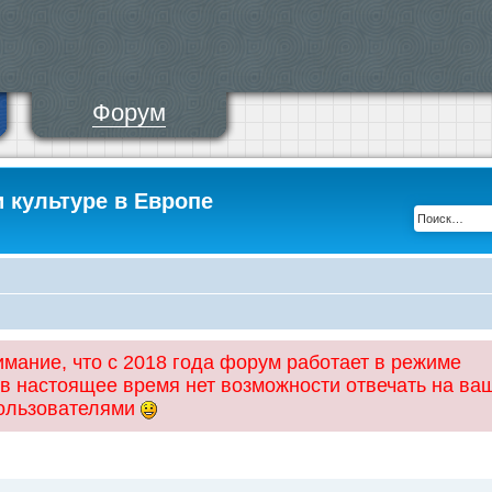
Форум
и культуре в Европе
ание, что с 2018 года форум работает в режиме
 в настоящее время нет возможности отвечать на ва
пользователями