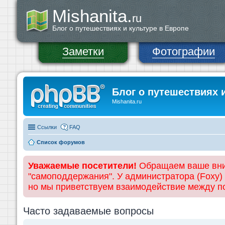
Mishanita.
ru
Блог о путешествиях и культуре в Европе
Заметки
Фотографии
Блог о путешествиях 
Mishanita.ru
Ссылки
FAQ
Список форумов
Уважаемые посетители!
Обращаем ваше вним
"самоподдержания". У администратора (Foxy)
но мы приветствуем взаимодействие между 
Часто задаваемые вопросы