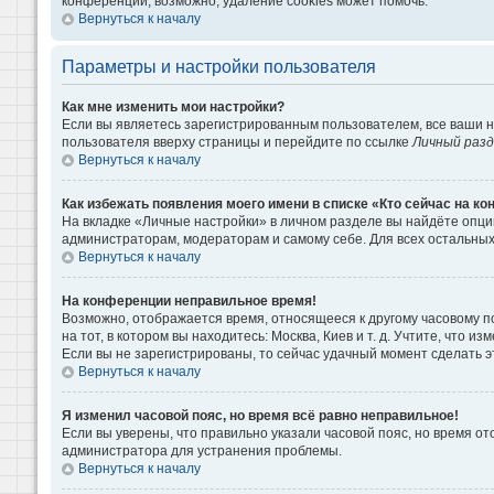
конференции, возможно, удаление cookies может помочь.
Вернуться к началу
Параметры и настройки пользователя
Как мне изменить мои настройки?
Если вы являетесь зарегистрированным пользователем, все ваши н
пользователя вверху страницы и перейдите по ссылке
Личный раз
Вернуться к началу
Как избежать появления моего имени в списке «Кто сейчас на к
На вкладке «Личные настройки» в личном разделе вы найдёте опц
администраторам, модераторам и самому себе. Для всех остальны
Вернуться к началу
На конференции неправильное время!
Возможно, отображается время, относящееся к другому часовому поя
на тот, в котором вы находитесь: Москва, Киев и т. д. Учтите, что 
Если вы не зарегистрированы, то сейчас удачный момент сделать э
Вернуться к началу
Я изменил часовой пояс, но время всё равно неправильное!
Если вы уверены, что правильно указали часовой пояс, но время о
администратора для устранения проблемы.
Вернуться к началу