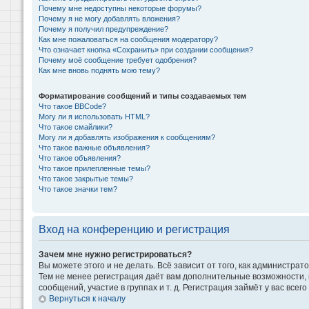
Почему мне недоступны некоторые форумы?
Почему я не могу добавлять вложения?
Почему я получил предупреждение?
Как мне пожаловаться на сообщения модератору?
Что означает кнопка «Сохранить» при создании сообщения?
Почему моё сообщение требует одобрения?
Как мне вновь поднять мою тему?
Форматирование сообщений и типы создаваемых тем
Что такое BBCode?
Могу ли я использовать HTML?
Что такое смайлики?
Могу ли я добавлять изображения к сообщениям?
Что такое важные объявления?
Что такое объявления?
Что такое прилепленные темы?
Что такое закрытые темы?
Что такое значки тем?
Вход на конференцию и регистрация
Зачем мне нужно регистрироваться?
Вы можете этого и не делать. Всё зависит от того, как администр
Тем не менее регистрация даёт вам дополнительные возможности,
сообщений, участие в группах и т. д. Регистрация займёт у вас всег
Вернуться к началу