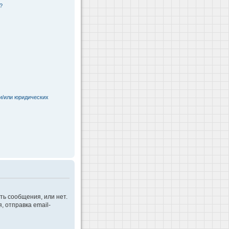
?
и/или юридических
ть сообщения, или нет.
 отправка email-