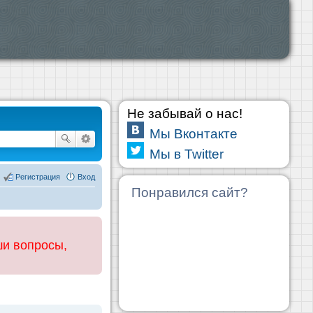
Не забывай о нас!
Мы Вконтакте
Мы в Twitter
Регистрация
Вход
Понравился сайт?
ши вопросы,