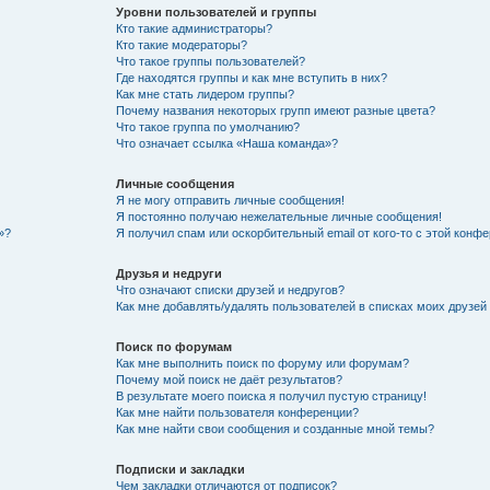
Уровни пользователей и группы
Кто такие администраторы?
Кто такие модераторы?
Что такое группы пользователей?
Где находятся группы и как мне вступить в них?
Как мне стать лидером группы?
Почему названия некоторых групп имеют разные цвета?
Что такое группа по умолчанию?
Что означает ссылка «Наша команда»?
Личные сообщения
Я не могу отправить личные сообщения!
Я постоянно получаю нежелательные личные сообщения!
»?
Я получил спам или оскорбительный email от кого-то с этой конфе
Друзья и недруги
Что означают списки друзей и недругов?
Как мне добавлять/удалять пользователей в списках моих друзей
Поиск по форумам
Как мне выполнить поиск по форуму или форумам?
Почему мой поиск не даёт результатов?
В результате моего поиска я получил пустую страницу!
Как мне найти пользователя конференции?
Как мне найти свои сообщения и созданные мной темы?
Подписки и закладки
Чем закладки отличаются от подписок?