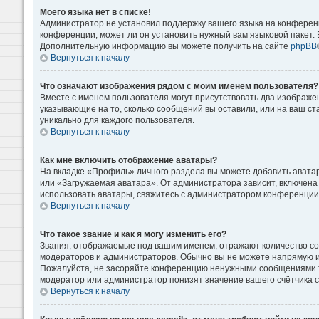
Моего языка нет в списке!
Администратор не установил поддержку вашего языка на конференц
конференции, может ли он установить нужный вам языковой пакет. Е
Дополнительную информацию вы можете получить на сайте
phpBB
Вернуться к началу
Что означают изображения рядом с моим именем пользователя?
Вместе с именем пользователя могут присутствовать два изображени
указывающие на то, сколько сообщений вы оставили, или на ваш ст
уникально для каждого пользователя.
Вернуться к началу
Как мне включить отображение аватары?
На вкладке «Профиль» личного раздела вы можете добавить аватар
или «Загружаемая аватара». От администратора зависит, включена 
использовать аватары, свяжитесь с администратором конференции
Вернуться к началу
Что такое звание и как я могу изменить его?
Звания, отображаемые под вашим именем, отражают количество с
модераторов и администраторов. Обычно вы не можете напрямую и
Пожалуйста, не засоряйте конференцию ненужными сообщениями то
модератор или администратор понизят значение вашего счётчика 
Вернуться к началу