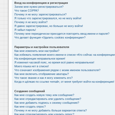
Вход на конференцию и регистрация
Зачем мне нужно регистрироваться?
Что такое COPPA?
Почему я не могу зарегистрироваться?
Я только что зарегистрировался, но не могу войти!
Почему я не могу войти?
Я давно зарегистрирован, но больше не могу войти!
Я забыл пароль!
Почему мне периодически приходится повторять ввод имени и пароля?
Что делает функция «Удалить cookies конференции»?
Параметры и настройки пользователя
Как мне изменить мои настройки?
Как избежать появления моего имени в списке «Кто сейчас на конференции
На конференции неправильное время!
Я изменил часовой пояс, но время всё равно неправильное!
Моего языка нет в списке!
Что означают изображения рядом с моим именем пользователя?
Как мне включить отображение аватары?
Что такое звание и как я могу изменить его?
Когда я щёлкаю по ссылке «email», от меня требуют войти на конференцию!
Создание сообщений
Как мне создать новую тему или сообщение?
Как мне отредактировать или удалить сообщение?
Как мне добавить подпись к своему сообщению?
Как мне создать опрос?
Почему я не могу добавить больше вариантов ответа?
Как мне отредактировать или удалить опрос?