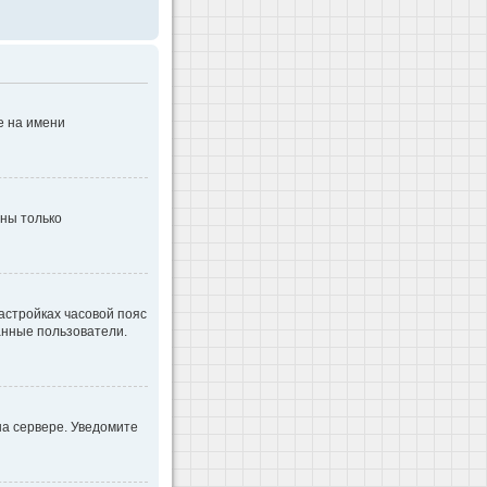
е на имени
дны только
настройках часовой пояс
ванные пользователи.
на сервере. Уведомите