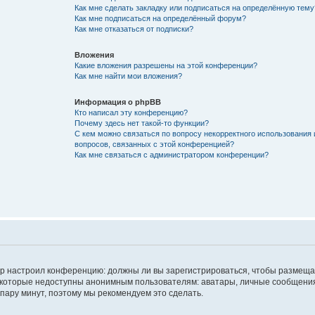
Как мне сделать закладку или подписаться на определённую тему
Как мне подписаться на определённый форум?
Как мне отказаться от подписки?
Вложения
Какие вложения разрешены на этой конференции?
Как мне найти мои вложения?
Информация о phpBB
Кто написал эту конференцию?
Почему здесь нет такой-то функции?
С кем можно связаться по вопросу некорректного использования 
вопросов, связанных с этой конференцией?
Как мне связаться с администратором конференции?
атор настроил конференцию: должны ли вы зарегистрироваться, чтобы размеща
 которые недоступны анонимным пользователям: аватары, личные сообщения,
о пару минут, поэтому мы рекомендуем это сделать.