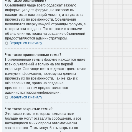
Что такое объявления?
Объявления чаще всего содержат важную
информацию для форума, на котором вы
находитесь в настоящий момент, и вы должны
прочесть их по возможности. Объявления
появляются вверху каждой страницы форума, в
котором они созданы. Так же, как и с важными
объявлениями, права на создание объявлений
предоставляются администратором.
Вернуться к началу
Что такое прилепленные темы?
Прилепленные темы в форуме находятся ниже
всех объявлений и только на его первой
странице. Они чаще всего содержат достаточно
важную информацию, поэтому вы должны
прочесть их по возможности. Так же, как и с
объявлениями, права на создание
прилепленных тем предоставляются
администратором конференции.
Вернуться к началу
Что такое закрытые темы?
Это такие темы, в которых пользователи
больше не могут оставлять сообщения, и все
находящиеся в них опросы автоматически
завершаются. Темы могут быть закрыты по