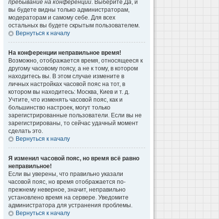
пребывание на конференции
. Выберите
Да
, и
вы будете видны только администраторам,
модераторам и самому себе. Для всех
остальных вы будете скрытым пользователем.
Вернуться к началу
На конференции неправильное время!
Возможно, отображается время, относящееся к
другому часовому поясу, а не к тому, в котором
находитесь вы. В этом случае измените в
личных настройках часовой пояс на тот, в
котором вы находитесь: Москва, Киев и т. д.
Учтите, что изменять часовой пояс, как и
большинство настроек, могут только
зарегистрированные пользователи. Если вы не
зарегистрированы, то сейчас удачный момент
сделать это.
Вернуться к началу
Я изменил часовой пояс, но время всё равно
неправильное!
Если вы уверены, что правильно указали
часовой пояс, но время отображается по-
прежнему неверное, значит, неправильно
установлено время на сервере. Уведомите
администратора для устранения проблемы.
Вернуться к началу