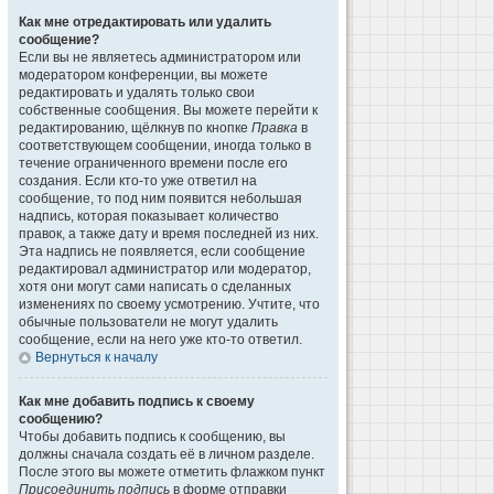
Как мне отредактировать или удалить
сообщение?
Если вы не являетесь администратором или
модератором конференции, вы можете
редактировать и удалять только свои
собственные сообщения. Вы можете перейти к
редактированию, щёлкнув по кнопке
Правка
в
соответствующем сообщении, иногда только в
течение ограниченного времени после его
создания. Если кто-то уже ответил на
сообщение, то под ним появится небольшая
надпись, которая показывает количество
правок, а также дату и время последней из них.
Эта надпись не появляется, если сообщение
редактировал администратор или модератор,
хотя они могут сами написать о сделанных
изменениях по своему усмотрению. Учтите, что
обычные пользователи не могут удалить
сообщение, если на него уже кто-то ответил.
Вернуться к началу
Как мне добавить подпись к своему
сообщению?
Чтобы добавить подпись к сообщению, вы
должны сначала создать её в личном разделе.
После этого вы можете отметить флажком пункт
Присоединить подпись
в форме отправки