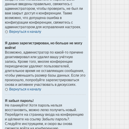
данные введены правильно, свяжитесь с
администратором, чтобы проверить, не был ли
вам закрыт доступ к конференции. Также
возможно, что допущена ошибка в
конфигурации конференции, свяжитесь с
администратором для исправления настроек.
Вернуться к началу
Я давно зарегистрирован, но больше не могу
войти!
Возможно, администратор по какой-то причине
деактивировал или удалил вашу учётную
запись. Кроме того, многие конференции
периодически удаляют пользователей,
длительное время не оставляющих сообщения,
чтобы уменьшить размер базы данных. Если это
произошло, попробуйте зарегистрироваться
снова и активнее участвовать в дискуссиях.
Вернуться к началу
Я забыл пароль!
Не паникуйте! Хотя пароль нельзя
восстановить, можно легко получить новый.
Перейдите на страницу входа на конференцию
и щёлкните на ссылку
Забыли пароль?
.
Следуйте инструкциям, и скоро вы снова
сможете войти на конференцию.