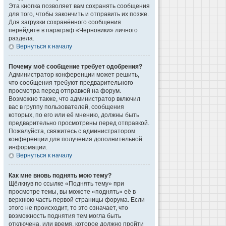
Эта кнопка позволяет вам сохранять сообщения
для того, чтобы закончить и отправить их позже.
Для загрузки сохранённого сообщения
перейдите в параграф «Черновики» личного
раздела.
Вернуться к началу
Почему моё сообщение требует одобрения?
Администратор конференции может решить,
что сообщения требуют предварительного
просмотра перед отправкой на форум.
Возможно также, что администратор включил
вас в группу пользователей, сообщения
которых, по его или её мнению, должны быть
предварительно просмотрены перед отправкой.
Пожалуйста, свяжитесь с администратором
конференции для получения дополнительной
информации.
Вернуться к началу
Как мне вновь поднять мою тему?
Щёлкнув по ссылке «Поднять тему» при
просмотре темы, вы можете «поднять» её в
верхнюю часть первой страницы форума. Если
этого не происходит, то это означает, что
возможность поднятия тем могла быть
отключена, или время, которое должно пройти