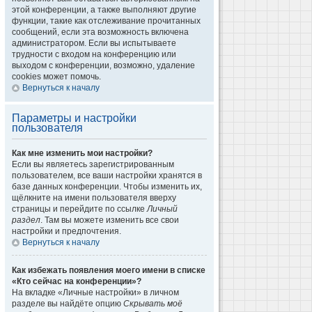
этой конференции, а также выполняют другие
функции, такие как отслеживание прочитанных
сообщений, если эта возможность включена
администратором. Если вы испытываете
трудности с входом на конференцию или
выходом с конференции, возможно, удаление
cookies может помочь.
Вернуться к началу
Параметры и настройки
пользователя
Как мне изменить мои настройки?
Если вы являетесь зарегистрированным
пользователем, все ваши настройки хранятся в
базе данных конференции. Чтобы изменить их,
щёлкните на имени пользователя вверху
страницы и перейдите по ссылке
Личный
раздел
. Там вы можете изменить все свои
настройки и предпочтения.
Вернуться к началу
Как избежать появления моего имени в списке
«Кто сейчас на конференции»?
На вкладке «Личные настройки» в личном
разделе вы найдёте опцию
Скрывать моё