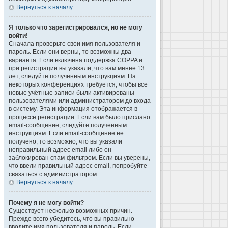
Вернуться к началу
Я только что зарегистрировался, но не могу
войти!
Сначала проверьте свои имя пользователя и
пароль. Если они верны, то возможны два
варианта. Если включена поддержка COPPA и
при регистрации вы указали, что вам менее 13
лет, следуйте полученным инструкциям. На
некоторых конференциях требуется, чтобы все
новые учётные записи были активированы
пользователями или администратором до входа
в систему. Эта информация отображается в
процессе регистрации. Если вам было прислано
email-сообщение, следуйте полученным
инструкциям. Если email-сообщение не
получено, то возможно, что вы указали
неправильный адрес email либо он
заблокирован спам-фильтром. Если вы уверены,
что ввели правильный адрес email, попробуйте
связаться с администратором.
Вернуться к началу
Почему я не могу войти?
Существует несколько возможных причин.
Прежде всего убедитесь, что вы правильно
вводите имя пользователя и пароль. Если