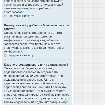
опроса в днях (0 означает, что опрос будет
постоянным) и возможность пользователей
изменять вариант, за который они
проголосовали.
Вернуться к началу
Почему я не могу добавить больше вариантов
ответа?
Ограничение количества вариантов ответа
устанавливается администратором
конференции. Если вам нужно добавить
количество вариантов, превышающее это
ограничение, свяжитесь с администратором
конференции.
Вернуться к началу
Как мне отредактировать или удалить опрос?
Так же, как и сообщения, опросы могут
редактироваться только их создателями,
модераторами или администраторами. Для
редактирования опроса перейдите к
редактированию первого сообщения в теме;
опрос всегда связан именно с ним. Если никто
не успел проголосовать, то вы можете удалить
опрос или отредактировать любой из вариантов
ответа. Однако если кто-то уже проголосовал, то
только модераторы или администраторы могут