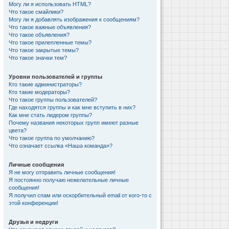
Могу ли я использовать HTML?
Что такое смайлики?
Могу ли я добавлять изображения к сообщениям?
Что такое важные объявления?
Что такое объявления?
Что такое прилепленные темы?
Что такое закрытые темы?
Что такое значки тем?
Уровни пользователей и группы
Кто такие администраторы?
Кто такие модераторы?
Что такое группы пользователей?
Где находятся группы и как мне вступить в них?
Как мне стать лидером группы?
Почему названия некоторых групп имеют разные
цвета?
Что такое группа по умолчанию?
Что означает ссылка «Наша команда»?
Личные сообщения
Я не могу отправить личные сообщения!
Я постоянно получаю нежелательные личные
сообщения!
Я получил спам или оскорбительный email от кого-то с
этой конференции!
Друзья и недруги