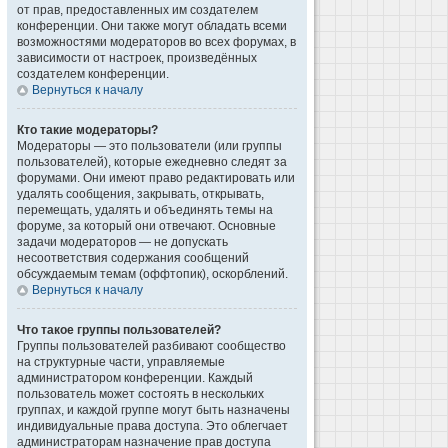
от прав, предоставленных им создателем
конференции. Они также могут обладать всеми
возможностями модераторов во всех форумах, в
зависимости от настроек, произведённых
создателем конференции.
Вернуться к началу
Кто такие модераторы?
Модераторы — это пользователи (или группы
пользователей), которые ежедневно следят за
форумами. Они имеют право редактировать или
удалять сообщения, закрывать, открывать,
перемещать, удалять и объединять темы на
форуме, за который они отвечают. Основные
задачи модераторов — не допускать
несоответствия содержания сообщений
обсуждаемым темам (оффтопик), оскорблений.
Вернуться к началу
Что такое группы пользователей?
Группы пользователей разбивают сообщество
на структурные части, управляемые
администратором конференции. Каждый
пользователь может состоять в нескольких
группах, и каждой группе могут быть назначены
индивидуальные права доступа. Это облегчает
администраторам назначение прав доступа