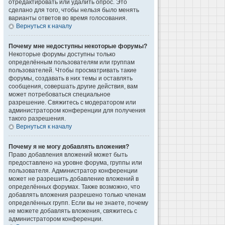
отредактировать или удалить опрос. Это
сделано для того, чтобы нельзя было менять
варианты ответов во время голосования.
Вернуться к началу
Почему мне недоступны некоторые форумы?
Некоторые форумы доступны только
определённым пользователям или группам
пользователей. Чтобы просматривать такие
форумы, создавать в них темы и оставлять
сообщения, совершать другие действия, вам
может потребоваться специальное
разрешение. Свяжитесь с модератором или
администратором конференции для получения
такого разрешения.
Вернуться к началу
Почему я не могу добавлять вложения?
Право добавления вложений может быть
предоставлено на уровне форума, группы или
пользователя. Администратор конференции
может не разрешить добавление вложений в
определённых форумах. Также возможно, что
добавлять вложения разрешено только членам
определённых групп. Если вы не знаете, почему
не можете добавлять вложения, свяжитесь с
администратором конференции.