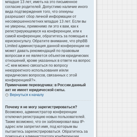
младше 13 лет, иметь на это письменное
согласие родителей. Допустимо наличие иного
вида подтверждения того, что опекуны
разрешают сбор личной информации от
несовершеннолетних младше 13 лет. Если вы
не уверены, применимо ли это к вам, как к
регистрирующемуся на конференции, или к
самой конференции, обратитесь за помощью к
юрисконсульту. Обратите внимание, что phpBB
Limited администрация данной конференции не
может давать рекомендаций по правовым
вопросам и не является объектом юридических
отношений, кроме указанных в ответе на вопрос
«С кем можно связаться по вопросу
некорректного использования и/или
юридических вопросов, связанных с этой
конференцией?».
Примечание переводчика: в России данный
акт не имеет юридической силы.
Вернуться к началу
Почему я не могу зарегистрироваться?
Возможно, администратор конференции
отключил регистрацию новых пользователей.
Также возможно, что он заблокировал ваш IP-
адрес или запретил имя, под которым вы
пытаетесь зарегистрироваться. Обратитесь за
помощью к администратору конференции.