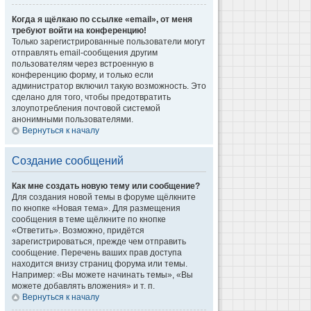
Когда я щёлкаю по ссылке «email», от меня
требуют войти на конференцию!
Только зарегистрированные пользователи могут
отправлять email-сообщения другим
пользователям через встроенную в
конференцию форму, и только если
администратор включил такую возможность. Это
сделано для того, чтобы предотвратить
злоупотребления почтовой системой
анонимными пользователями.
Вернуться к началу
Создание сообщений
Как мне создать новую тему или сообщение?
Для создания новой темы в форуме щёлкните
по кнопке «Новая тема». Для размещения
сообщения в теме щёлкните по кнопке
«Ответить». Возможно, придётся
зарегистрироваться, прежде чем отправить
сообщение. Перечень ваших прав доступа
находится внизу страниц форума или темы.
Например: «Вы можете начинать темы», «Вы
можете добавлять вложения» и т. п.
Вернуться к началу