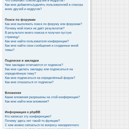
Что означают списки друзей и недругов?
Как мне добавлять/удалять пользователей в списках
моих друзей и недругов?
Поиск по форумам
Как мне выполнить поиск по форуму или форумам?
Почему мой поиск не даёт результатов?
В результате моего поиска я получил пустую
страницу!
Как мне найти пользователя конференции?
Как мне найти свои сообщения и созданные мной
темы?
Подписки и закладки
Чем закладки отличаются от подписок?
Как мне сделать закладку или подписаться на
определённую тему?
Как мне подписаться на определённый форум?
Как мне отказаться от подписки?
Вложения
Какие вложения разрешены на этой конференции?
Как мне найти мои вложения?
Информация о phpBB
Кто написал эту конференцию?
Почему здесь нет такой-то функции?
С кем можно связаться по вопросу некорректного