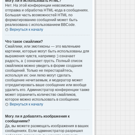
Могу ли я использовать HTML?
Нет. На этой конференции невозможны
отправка и обработка HTML-кода в сообщениях.
Большая часть возможностей HTML по
форматированию сообщений может быть
реализована с использованием BBCode.
Вернуться к началу
Что такое смайлики?
Смайлики, или эмотиконы — это маленькие
картинки, которые могут быть использованы для
выражения чувств, например :) означает
радость, а :( означает грусть. Полный список
смайликов можно увидеть в форме создания
сообщений. Только не перестарайтесь,
используя их: они легко могут сделать
сообщение нечитаемым, и модератор может
отредактировать ваше сообщение или вообще
удалить его. Администратор конференции также
может ограничить количество смайликов,
которое можно использовать в сообщении.
Вернуться к началу
Могу ли я добавлять изображения к
сообщениям?
Да, вы можете размещать изображения в ваших
сообщениях. Если администратор разрешил