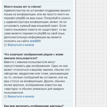
Моего языка нет в списке!
Администратор не установил поддержку вашего
языка на конференции, или же просто никто не
перевёл phpBB на ваш язык. Попробуйте узнать
у администратора конференции, может ли он
установить нужный вам языковой пакет. Если
такого языкового пакета не существует, то вы
сами можете перевести phpBB на свой язык.
Дополнительную информацию вы можете
получить на сайте
phpBB
®.
Вернуться к началу
Что означают изображения рядом с моим
именем пользователя?
Вместе с именем пользователя могут
присутствовать два изображения. Одно из них
может относиться к вашему званию, обычно это
звёздочки, квадратики или точки, указывающие
на то, сколько сообщений вы оставили, или на
ваш статус на конференции. Другое, обычно
более крупное, изображение известно как
«аватара» и обычно уникально для каждого
пользователя.
Вернуться к началу
Как мне включить отображение аватары?