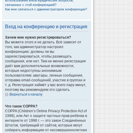
использования и/или юридических вопросов,
связанных с этой конференцией?
Как мне связаться с администратором конференции?
Вход на конференцию и регистрация
Зачем мне нужно регистрироваться?
Вы можете этого и не делать. Всё зависит от
того, как администратор настроил
конференцию: должны ли вы
зарегистрироваться, чтобы размещать
сообщения, или нет. Тем не менее регистрация
даёт вам дополнительные возможности,
которые недоступны анонимным
пользователям: аватары, личные сообщения,
отправка email-сообщений, участие в группах и
т. д. Регистрация займёт у вас всего пару минут,
поэтому мы рекомендуем это сделать.
Вернуться к началу
Что такое COPPA?
COPPA (Children’s Online Privacy Protection Act of
1998), или Акт о защите частных прав ребёнка в
интернете от 1998 г. — это закон Соединённых
Штатов, требующий от сайтов, которые могут
собирать информацию от несовершеннолетних