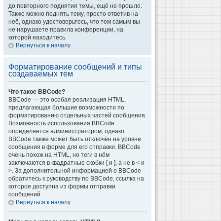
до повторного поднятия темы, ещё не прошло.
Также можно поднять тему, просто ответив на
неё, однако удостоверьтесь, что тем самым вы
не нарушаете правила конференции, на
которой находитесь.
Вернуться к началу
Форматирование сообщений и типы
создаваемых тем
Что такое BBCode?
BBCode — это особая реализация HTML,
предлагающая большие возможности по
форматированию отдельных частей сообщения.
Возможность использования BBCode
определяется администратором, однако
BBCode также может быть отключён на уровне
сообщения в форме для его отправки. BBCode
очень похож на HTML, но теги в нём
заключаются в квадратные скобки [ и ], а не в < и
>. За дополнительной информацией о BBCode
обратитесь к руководству по BBCode, ссылка на
которое доступна из формы отправки
сообщений.
Вернуться к началу