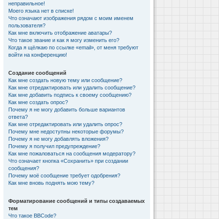
неправильное!
Моего языка нет в списке!
Что означают изображения рядом с моим именем
пользователя?
Как мне включить отображение аватары?
Что такое звание и как я могу изменить его?
Когда я щёлкаю по ссылке «email», от меня требуют
войти на конференцию!
Создание сообщений
Как мне создать новую тему или сообщение?
Как мне отредактировать или удалить сообщение?
Как мне добавить подпись к своему сообщению?
Как мне создать опрос?
Почему я не могу добавить больше вариантов
ответа?
Как мне отредактировать или удалить опрос?
Почему мне недоступны некоторые форумы?
Почему я не могу добавлять вложения?
Почему я получил предупреждение?
Как мне пожаловаться на сообщения модератору?
Что означает кнопка «Сохранить» при создании
сообщения?
Почему моё сообщение требует одобрения?
Как мне вновь поднять мою тему?
Форматирование сообщений и типы создаваемых
тем
Что такое BBCode?