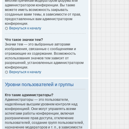
многим причинам модератором форума или
администратором конференции. Вы также
можете иметь возможность закрывать
созданные вами темы, в зависимости от прав,
предоставленных вам администратором
конференции.
Вернуться к началу
Что такое значки тем?
Значки тем — это выбранные авторами
изображения, связанные с сообщениями и
отражающие их содержание. Возможность
использования значков тем зависит от
разрешений, установленных администратором
конференции.
Вернуться к началу
Уровни пользователей и группы
Кто такие администраторы?
Администраторы — это пользователи,
наделённые высшим уровнем контроля над
конференцией. Они могут управлять всеми
аспектами работы конференции, включая
разграничение прав доступа, отключение
пользователей, создание групп пользователей,
назначение модераторов и т. п., в зависимости