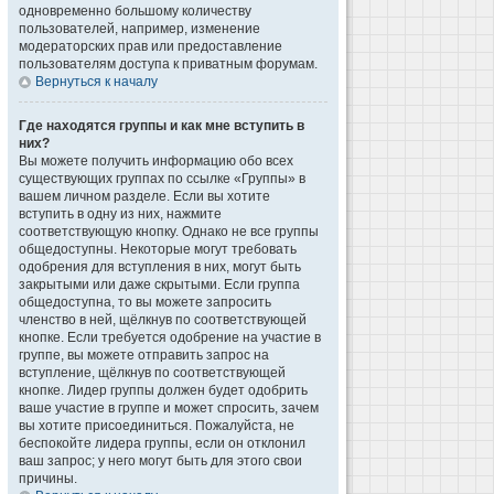
одновременно большому количеству
пользователей, например, изменение
модераторских прав или предоставление
пользователям доступа к приватным форумам.
Вернуться к началу
Где находятся группы и как мне вступить в
них?
Вы можете получить информацию обо всех
существующих группах по ссылке «Группы» в
вашем личном разделе. Если вы хотите
вступить в одну из них, нажмите
соответствующую кнопку. Однако не все группы
общедоступны. Некоторые могут требовать
одобрения для вступления в них, могут быть
закрытыми или даже скрытыми. Если группа
общедоступна, то вы можете запросить
членство в ней, щёлкнув по соответствующей
кнопке. Если требуется одобрение на участие в
группе, вы можете отправить запрос на
вступление, щёлкнув по соответствующей
кнопке. Лидер группы должен будет одобрить
ваше участие в группе и может спросить, зачем
вы хотите присоединиться. Пожалуйста, не
беспокойте лидера группы, если он отклонил
ваш запрос; у него могут быть для этого свои
причины.