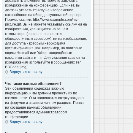
добавлять вложения, вы можете загрузить
изображение на конференцию. Если нет, вы
должны указать ссылку на изображение,
сохранённое на общедоступном веб-сервере.
Пример ссылки: http://www.example.com/my-
picture.gif. Вы не можете указывать ссылку ни на
изображения, хранящиеся на вашем
компьютере (если он не является
общедоступным сервером), ни на изображения,
для доступа к которым необходима
аутентификация, как, например, на почтовые
ящики Hotmail или Yahoo, защищённые
паролями сайты и т. п. Для указания ссылок на
изображения используйте в сообщениях тег
BBCode [img].
Вернуться к началу
Что такое важные объявления?
Эти объявления содержат важную
информацию, и вы должны прочесть их по
возможности. Они появляются вверху каждого
из форумов и в вашем личном разделе. Права
на создание важных объявлений
предоставляются администратором
конференции.
Вернуться к началу