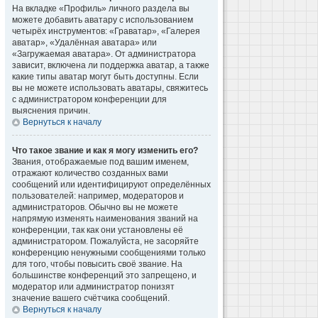
На вкладке «Профиль» личного раздела вы
можете добавить аватару с использованием
четырёх инструментов: «Граватар», «Галерея
аватар», «Удалённая аватара» или
«Загружаемая аватара». От администратора
зависит, включена ли поддержка аватар, а также
какие типы аватар могут быть доступны. Если
вы не можете использовать аватары, свяжитесь
с администратором конференции для
выяснения причин.
Вернуться к началу
Что такое звание и как я могу изменить его?
Звания, отображаемые под вашим именем,
отражают количество созданных вами
сообщений или идентифицируют определённых
пользователей: например, модераторов и
администраторов. Обычно вы не можете
напрямую изменять наименования званий на
конференции, так как они установлены её
администратором. Пожалуйста, не засоряйте
конференцию ненужными сообщениями только
для того, чтобы повысить своё звание. На
большинстве конференций это запрещено, и
модератор или администратор понизят
значение вашего счётчика сообщений.
Вернуться к началу