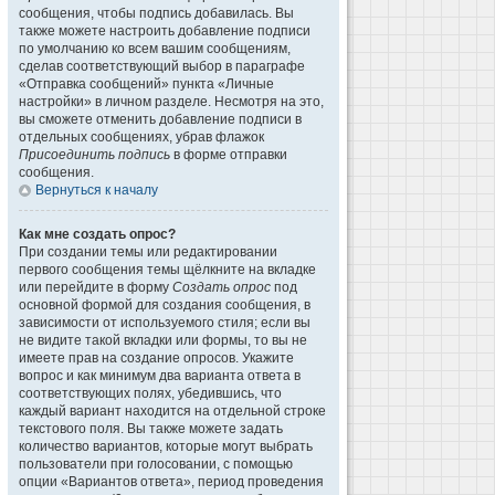
сообщения, чтобы подпись добавилась. Вы
также можете настроить добавление подписи
по умолчанию ко всем вашим сообщениям,
сделав соответствующий выбор в параграфе
«Отправка сообщений» пункта «Личные
настройки» в личном разделе. Несмотря на это,
вы сможете отменить добавление подписи в
отдельных сообщениях, убрав флажок
Присоединить подпись
в форме отправки
сообщения.
Вернуться к началу
Как мне создать опрос?
При создании темы или редактировании
первого сообщения темы щёлкните на вкладке
или перейдите в форму
Создать опрос
под
основной формой для создания сообщения, в
зависимости от используемого стиля; если вы
не видите такой вкладки или формы, то вы не
имеете прав на создание опросов. Укажите
вопрос и как минимум два варианта ответа в
соответствующих полях, убедившись, что
каждый вариант находится на отдельной строке
текстового поля. Вы также можете задать
количество вариантов, которые могут выбрать
пользователи при голосовании, с помощью
опции «Вариантов ответа», период проведения