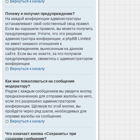
Вернуться к началу
Почему я получил предупреждение?
На каждой конференции администраторы
устанавливают свой собственный свод правил.
Если вы нарушили правило, вы можете получить
предупреждение. Учтите, что это решение
администратора конференции, и phpBB Limited
не имеет никакого отношения к
предупреждениям, вынесенным на данном
сайте. Если вы не знаете, за что получили
предупреждение, свяжитесь с администратором
конференции.
Вернуться к началу
Как мне пожаловаться на сообщения
модератору?
Рядом с каждым сообщением вы увидите кнопку,
предназначенную для отправки жалобы на него,
если это разрешено администратором
конференции. Щёлкнув по этой кнопке, вы
пройдёте через ряд шагов, необходимых для
оправки жалобы на сообщение.
Вернуться к началу
Что означает кнопка «Сохранить» при
создании сообщения?