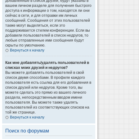
добавленные в список друзей, будут указаны в
вашем личном разделе для получения быстрого
доступа к информации о том, находятся ли они
сейчас в сети, и для отправки им личных
сообщений. Сообщения от этих пользователей
также могут выделяться, если это
поддерживается стилем конференции. Если вы
добавили пользователей в список недругов, то
любые отправленные ими сообщения будут
скрыты по умолчанию.
Вернуться к началу
Как мне добавлять/удалять пользователей в
списках моих друзей и недругов?
Вы можете добавлять пользователей в свой
список двумя способами. В профиле каждого
пользователя есть ссылка для его добавления в
список друзей или недругов. Кроме того, вы
можете сделать это прямо из вашего личного
раздела, непосредственным вводом имени
пользователя. Вы можете также удалять
пользователей из соответствующих списков на
той же странице.
Вернуться к началу
Поиск по форумам