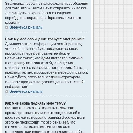
Эта кнопка позволяет вам сохранять сообщения
для того, чтобы закончить и отправить их позже.
Для загрузки сохранённого сообщения
перейдите в параграф «Черновики» личного
раздела.
Вернуться к началу
Почему моё сообщение требует одобрения?
Администратор конференции может решить,
что сообщения требуют предварительного
просмотра перед отправкой на форум.
Возможно также, что администратор включил
вас в группу пользователей, сообщения
которых, по его или её мнению, должны быть
предварительно просмотрены перед отправкой.
Пожалуйста, свяжитесь с администратором
конференции для получения дополнительной
информации.
Вернуться к началу
Как мне вновь поднять мою тему?
Щёлкнув по ссылке «Поднять тему» при
просмотре темы, вы можете «поднять» её в
верхнюю часть первой страницы форума. Если
этого не происходит, то это означает, что
возможность поднятия тем могла быть
отключена, или время, которое должно пройти