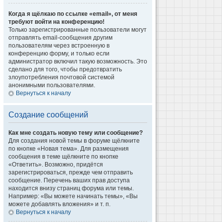
Когда я щёлкаю по ссылке «email», от меня
требуют войти на конференцию!
Только зарегистрированные пользователи могут
отправлять email-сообщения другим
пользователям через встроенную в
конференцию форму, и только если
администратор включил такую возможность. Это
сделано для того, чтобы предотвратить
злоупотребления почтовой системой
анонимными пользователями.
Вернуться к началу
Создание сообщений
Как мне создать новую тему или сообщение?
Для создания новой темы в форуме щёлкните
по кнопке «Новая тема». Для размещения
сообщения в теме щёлкните по кнопке
«Ответить». Возможно, придётся
зарегистрироваться, прежде чем отправить
сообщение. Перечень ваших прав доступа
находится внизу страниц форума или темы.
Например: «Вы можете начинать темы», «Вы
можете добавлять вложения» и т. п.
Вернуться к началу