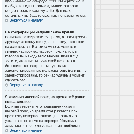
пребывание на конференции
. Выберите
Да
, и
вы будете видны только администраторам,
модераторам и самому себе. Для всех
остальных вы будете скрытым пользователем.
Вернуться к началу
На конференции неправильное время!
Возможно, отображается время, относящееся к
другому часовому поясу, а не к тому, в котором
находитесь вы. В этом случае измените в
личных настройках часовой пояс на тот, в
котором вы находитесь: Москва, Киев и т. д.
Учтите, что изменять часовой пояс, как и
большинство настроек, могут только
зарегистрированные пользователи. Если вы не
зарегистрированы, то сейчас удачный момент
сделать это.
Вернуться к началу
Я изменил часовой пояс, но время всё равно
неправильное!
Если вы уверены, что правильно указали
часовой пояс, но время отображается по-
прежнему неверное, значит, неправильно
установлено время на сервере. Уведомите
администратора для устранения проблемы.
Вернуться к началу