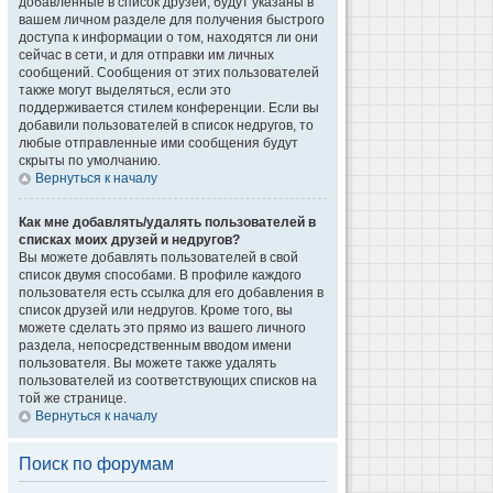
добавленные в список друзей, будут указаны в
вашем личном разделе для получения быстрого
доступа к информации о том, находятся ли они
сейчас в сети, и для отправки им личных
сообщений. Сообщения от этих пользователей
также могут выделяться, если это
поддерживается стилем конференции. Если вы
добавили пользователей в список недругов, то
любые отправленные ими сообщения будут
скрыты по умолчанию.
Вернуться к началу
Как мне добавлять/удалять пользователей в
списках моих друзей и недругов?
Вы можете добавлять пользователей в свой
список двумя способами. В профиле каждого
пользователя есть ссылка для его добавления в
список друзей или недругов. Кроме того, вы
можете сделать это прямо из вашего личного
раздела, непосредственным вводом имени
пользователя. Вы можете также удалять
пользователей из соответствующих списков на
той же странице.
Вернуться к началу
Поиск по форумам