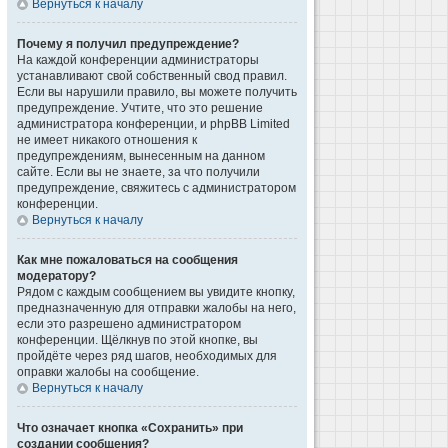
Вернуться к началу
Почему я получил предупреждение?
На каждой конференции администраторы
устанавливают свой собственный свод правил.
Если вы нарушили правило, вы можете получить
предупреждение. Учтите, что это решение
администратора конференции, и phpBB Limited
не имеет никакого отношения к
предупреждениям, вынесенным на данном
сайте. Если вы не знаете, за что получили
предупреждение, свяжитесь с администратором
конференции.
Вернуться к началу
Как мне пожаловаться на сообщения
модератору?
Рядом с каждым сообщением вы увидите кнопку,
предназначенную для отправки жалобы на него,
если это разрешено администратором
конференции. Щёлкнув по этой кнопке, вы
пройдёте через ряд шагов, необходимых для
оправки жалобы на сообщение.
Вернуться к началу
Что означает кнопка «Сохранить» при
создании сообщения?