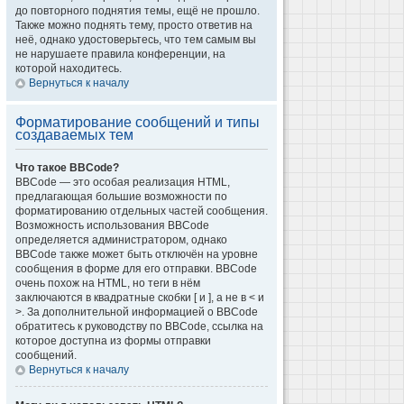
до повторного поднятия темы, ещё не прошло.
Также можно поднять тему, просто ответив на
неё, однако удостоверьтесь, что тем самым вы
не нарушаете правила конференции, на
которой находитесь.
Вернуться к началу
Форматирование сообщений и типы
создаваемых тем
Что такое BBCode?
BBCode — это особая реализация HTML,
предлагающая большие возможности по
форматированию отдельных частей сообщения.
Возможность использования BBCode
определяется администратором, однако
BBCode также может быть отключён на уровне
сообщения в форме для его отправки. BBCode
очень похож на HTML, но теги в нём
заключаются в квадратные скобки [ и ], а не в < и
>. За дополнительной информацией о BBCode
обратитесь к руководству по BBCode, ссылка на
которое доступна из формы отправки
сообщений.
Вернуться к началу