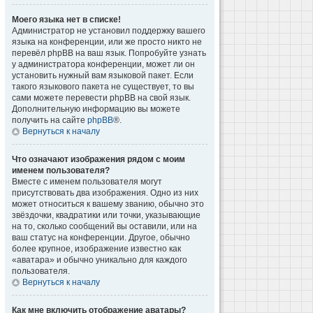
Моего языка нет в списке!
Администратор не установил поддержку вашего
языка на конференции, или же просто никто не
перевёл phpBB на ваш язык. Попробуйте узнать
у администратора конференции, может ли он
установить нужный вам языковой пакет. Если
такого языкового пакета не существует, то вы
сами можете перевести phpBB на свой язык.
Дополнительную информацию вы можете
получить на сайте
phpBB
®.
Вернуться к началу
Что означают изображения рядом с моим
именем пользователя?
Вместе с именем пользователя могут
присутствовать два изображения. Одно из них
может относиться к вашему званию, обычно это
звёздочки, квадратики или точки, указывающие
на то, сколько сообщений вы оставили, или на
ваш статус на конференции. Другое, обычно
более крупное, изображение известно как
«аватара» и обычно уникально для каждого
пользователя.
Вернуться к началу
Как мне включить отображение аватары?