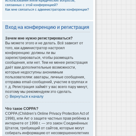
использования и/или юридических вопросов,
связанных с этой конференцией?
Как мне связаться с администратором конференции?
Вход на конференцию и регистрация
Зачем мне нужно регистрироваться?
Вы можете этого и не делать. Всё зависит от
того, как администратор настроил
конференцию: должны ли вы
зарегистрироваться, чтобы размещать
сообщения, или нет. Тем не менее регистрация
даёт вам дополнительные возможности,
которые недоступны анонимным
пользователям: аватары, личные сообщения,
отправка email-сообщений, участие в группах и
т. д. Регистрация займёт у вас всего пару минут,
поэтому мы рекомендуем это сделать.
Вернуться к началу
Что такое COPPA?
COPPA (Children’s Online Privacy Protection Act of
1998), или Акт о защите частных прав ребёнка в
интернете от 1998 г. — это закон Соединённых
Штатов, требующий от сайтов, которые могут
собирать информацию от несовершеннолетних