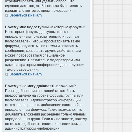
отредактировать или удалить опрос. Это
сделано для того, чтобы нельзя было менять
варианты ответов во время голосования.
Вернуться к началу
Почему мне недоступны некоторые форумы?
Некоторые форумы доступны только
определённым пользователям или группам
пользователей. Чтобы просматривать такие
форумы, создавать в них темы и оставлять
сообщения, совершать другие действия, вам
может потребоваться специальное
разрешение. Свяжитесь с модератором или
администратором конференции для получения
такого разрешения.
Вернуться к началу
Почему я не могу добавлять вложения?
Право добавления вложений может быть
предоставлено на уровне форума, группы или
пользователя. Администратор конференции
может не разрешить добавление вложений в
определённых форумах. Также возможно, что
добавлять вложения разрешено только членам
определённых групп. Если вы не знаете, почему
не можете добавлять вложения, свяжитесь с
администратором конференции.