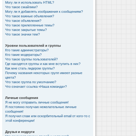
Могу ли я использовать HTML?
Что такое смайлики?
Могу ли я добавлять изображения к сообщениям?
Что такое важные объявления?
Что такое объявления?
Что такое прилепленные темы?
Что такое закрытые темы?
Что такое значки тем?
Уровни пользователей и группы
Кто такие администраторы?
Кто такие модераторы?
Что такое группы пользователей?
Где находятся группы и как мне вступить в них?
Как мне стать лидером группы?
Почему названия некоторых групп имеют разные
цвета?
Что такое группа по умолчанию?
Что означает ссылка «Наша команда»?
Личные сообщения
Я не могу отправить личные сообщения!
Я постоянно получаю нежелательные личные
сообщения!
Я получил спам или оскорбительный email от кого-то с
этой конференции!
Друзья и недруги