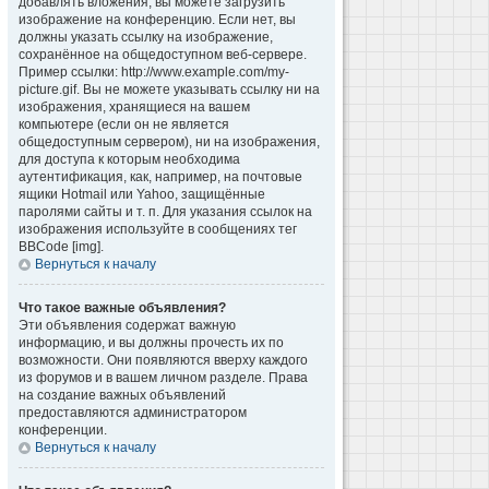
добавлять вложения, вы можете загрузить
изображение на конференцию. Если нет, вы
должны указать ссылку на изображение,
сохранённое на общедоступном веб-сервере.
Пример ссылки: http://www.example.com/my-
picture.gif. Вы не можете указывать ссылку ни на
изображения, хранящиеся на вашем
компьютере (если он не является
общедоступным сервером), ни на изображения,
для доступа к которым необходима
аутентификация, как, например, на почтовые
ящики Hotmail или Yahoo, защищённые
паролями сайты и т. п. Для указания ссылок на
изображения используйте в сообщениях тег
BBCode [img].
Вернуться к началу
Что такое важные объявления?
Эти объявления содержат важную
информацию, и вы должны прочесть их по
возможности. Они появляются вверху каждого
из форумов и в вашем личном разделе. Права
на создание важных объявлений
предоставляются администратором
конференции.
Вернуться к началу