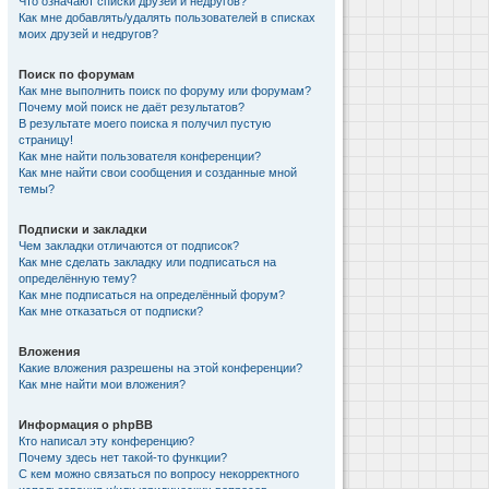
Что означают списки друзей и недругов?
Как мне добавлять/удалять пользователей в списках
моих друзей и недругов?
Поиск по форумам
Как мне выполнить поиск по форуму или форумам?
Почему мой поиск не даёт результатов?
В результате моего поиска я получил пустую
страницу!
Как мне найти пользователя конференции?
Как мне найти свои сообщения и созданные мной
темы?
Подписки и закладки
Чем закладки отличаются от подписок?
Как мне сделать закладку или подписаться на
определённую тему?
Как мне подписаться на определённый форум?
Как мне отказаться от подписки?
Вложения
Какие вложения разрешены на этой конференции?
Как мне найти мои вложения?
Информация о phpBB
Кто написал эту конференцию?
Почему здесь нет такой-то функции?
С кем можно связаться по вопросу некорректного