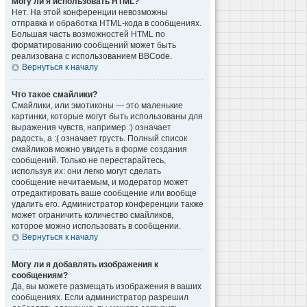
Могу ли я использовать HTML?
Нет. На этой конференции невозможны
отправка и обработка HTML-кода в сообщениях.
Большая часть возможностей HTML по
форматированию сообщений может быть
реализована с использованием BBCode.
Вернуться к началу
Что такое смайлики?
Смайлики, или эмотиконы — это маленькие
картинки, которые могут быть использованы для
выражения чувств, например :) означает
радость, а :( означает грусть. Полный список
смайликов можно увидеть в форме создания
сообщений. Только не перестарайтесь,
используя их: они легко могут сделать
сообщение нечитаемым, и модератор может
отредактировать ваше сообщение или вообще
удалить его. Администратор конференции также
может ограничить количество смайликов,
которое можно использовать в сообщении.
Вернуться к началу
Могу ли я добавлять изображения к
сообщениям?
Да, вы можете размещать изображения в ваших
сообщениях. Если администратор разрешил