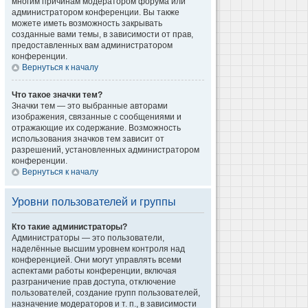
многим причинам модератором форума или
администратором конференции. Вы также
можете иметь возможность закрывать
созданные вами темы, в зависимости от прав,
предоставленных вам администратором
конференции.
Вернуться к началу
Что такое значки тем?
Значки тем — это выбранные авторами
изображения, связанные с сообщениями и
отражающие их содержание. Возможность
использования значков тем зависит от
разрешений, установленных администратором
конференции.
Вернуться к началу
Уровни пользователей и группы
Кто такие администраторы?
Администраторы — это пользователи,
наделённые высшим уровнем контроля над
конференцией. Они могут управлять всеми
аспектами работы конференции, включая
разграничение прав доступа, отключение
пользователей, создание групп пользователей,
назначение модераторов и т. п., в зависимости