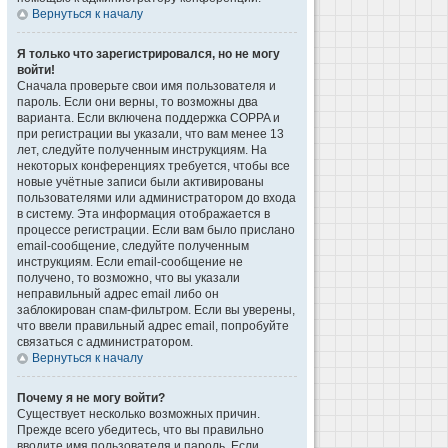
Вернуться к началу
Я только что зарегистрировался, но не могу
войти!
Сначала проверьте свои имя пользователя и
пароль. Если они верны, то возможны два
варианта. Если включена поддержка COPPA и
при регистрации вы указали, что вам менее 13
лет, следуйте полученным инструкциям. На
некоторых конференциях требуется, чтобы все
новые учётные записи были активированы
пользователями или администратором до входа
в систему. Эта информация отображается в
процессе регистрации. Если вам было прислано
email-сообщение, следуйте полученным
инструкциям. Если email-сообщение не
получено, то возможно, что вы указали
неправильный адрес email либо он
заблокирован спам-фильтром. Если вы уверены,
что ввели правильный адрес email, попробуйте
связаться с администратором.
Вернуться к началу
Почему я не могу войти?
Существует несколько возможных причин.
Прежде всего убедитесь, что вы правильно
вводите имя пользователя и пароль. Если