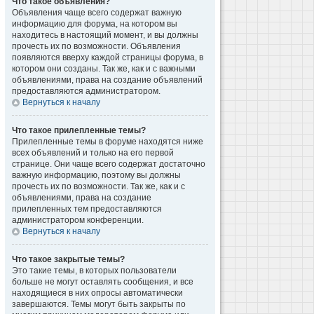
Что такое объявления?
Объявления чаще всего содержат важную
информацию для форума, на котором вы
находитесь в настоящий момент, и вы должны
прочесть их по возможности. Объявления
появляются вверху каждой страницы форума, в
котором они созданы. Так же, как и с важными
объявлениями, права на создание объявлений
предоставляются администратором.
Вернуться к началу
Что такое прилепленные темы?
Прилепленные темы в форуме находятся ниже
всех объявлений и только на его первой
странице. Они чаще всего содержат достаточно
важную информацию, поэтому вы должны
прочесть их по возможности. Так же, как и с
объявлениями, права на создание
прилепленных тем предоставляются
администратором конференции.
Вернуться к началу
Что такое закрытые темы?
Это такие темы, в которых пользователи
больше не могут оставлять сообщения, и все
находящиеся в них опросы автоматически
завершаются. Темы могут быть закрыты по