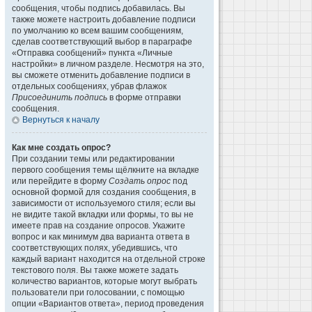
сообщения, чтобы подпись добавилась. Вы
также можете настроить добавление подписи
по умолчанию ко всем вашим сообщениям,
сделав соответствующий выбор в параграфе
«Отправка сообщений» пункта «Личные
настройки» в личном разделе. Несмотря на это,
вы сможете отменить добавление подписи в
отдельных сообщениях, убрав флажок
Присоединить подпись
в форме отправки
сообщения.
Вернуться к началу
Как мне создать опрос?
При создании темы или редактировании
первого сообщения темы щёлкните на вкладке
или перейдите в форму
Создать опрос
под
основной формой для создания сообщения, в
зависимости от используемого стиля; если вы
не видите такой вкладки или формы, то вы не
имеете прав на создание опросов. Укажите
вопрос и как минимум два варианта ответа в
соответствующих полях, убедившись, что
каждый вариант находится на отдельной строке
текстового поля. Вы также можете задать
количество вариантов, которые могут выбрать
пользователи при голосовании, с помощью
опции «Вариантов ответа», период проведения