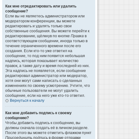
Как мне отредактировать или удалить
сообщение?
Если вы не являетесь администратором или
модератором конференции, вы можете
редактировать и удалять только свои
собственные сообщения. Вы можете перейти к
редактированию, щёлкнув по кнопке
Правка
в
соответствующем сообщении, иногда только в
течение ограниченного времени после его
создания. Если кто-то уже ответил на
сообщение, то под ним появится небольшая
надпись, которая показывает количество
правок, а также дату и время последней из них.
Эта надпись не появляется, если сообщение
редактировал администратор или модератор,
хотя они могут сами написать о сделанных
изменениях по своему усмотрению. Учтите, что
обычные пользователи не могут удалить
сообщение, если на него уже кто-то ответил.
Вернуться к началу
Как мне добавить подпись к своему
сообщению?
Чтобы добавить подпись к сообщению, вы
должны сначала создать её в личном разделе.
После этого вы можете отметить флажком пункт
Присоединить подпись
в форме отправки