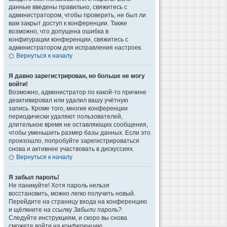
данные введены правильно, свяжитесь с
администратором, чтобы проверить, не был ли
вам закрыт доступ к конференции. Также
возможно, что допущена ошибка в
конфигурации конференции, свяжитесь с
администратором для исправления настроек.
Вернуться к началу
Я давно зарегистрирован, но больше не могу
войти!
Возможно, администратор по какой-то причине
деактивировал или удалил вашу учётную
запись. Кроме того, многие конференции
периодически удаляют пользователей,
длительное время не оставляющих сообщения,
чтобы уменьшить размер базы данных. Если это
произошло, попробуйте зарегистрироваться
снова и активнее участвовать в дискуссиях.
Вернуться к началу
Я забыл пароль!
Не паникуйте! Хотя пароль нельзя
восстановить, можно легко получить новый.
Перейдите на страницу входа на конференцию
и щёлкните на ссылку
Забыли пароль?
.
Следуйте инструкциям, и скоро вы снова
сможете войти на конференцию.