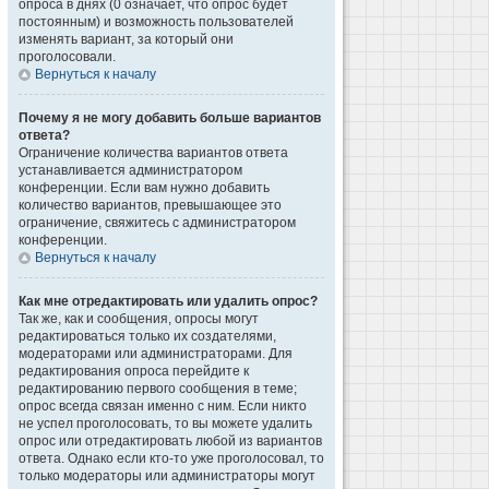
опроса в днях (0 означает, что опрос будет
постоянным) и возможность пользователей
изменять вариант, за который они
проголосовали.
Вернуться к началу
Почему я не могу добавить больше вариантов
ответа?
Ограничение количества вариантов ответа
устанавливается администратором
конференции. Если вам нужно добавить
количество вариантов, превышающее это
ограничение, свяжитесь с администратором
конференции.
Вернуться к началу
Как мне отредактировать или удалить опрос?
Так же, как и сообщения, опросы могут
редактироваться только их создателями,
модераторами или администраторами. Для
редактирования опроса перейдите к
редактированию первого сообщения в теме;
опрос всегда связан именно с ним. Если никто
не успел проголосовать, то вы можете удалить
опрос или отредактировать любой из вариантов
ответа. Однако если кто-то уже проголосовал, то
только модераторы или администраторы могут