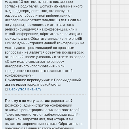
младше 13 лет, иметь на это письменное
согласие родителей. Допустимо наличие иного
вида подтверждения того, что опекуны
разрешают сбор личной информации от
несовершеннолетних младше 13 лет. Если вы
не уверены, применимо ли это к вам, как к
регистрирующемуся на конференции, или к
самой конференции, обратитесь за помощью к
юрисконсульту. Обратите внимание, что phpBB
Limited администрация данной конференции не
может давать рекомендаций по правовым
вопросам и не является объектом юридических
отношений, кроме указанных в ответе на вопрос
«С кем можно связаться по вопросу
некорректного использования и/или
юридических вопросов, связанных с этой
конференцией?».
Примечание переводчика: в России данный
акт не имеет юридической силы.
Вернуться к началу
Почему я не могу зарегистрироваться?
Возможно, администратор конференции
отключил регистрацию новых пользователей.
Также возможно, что он заблокировал ваш IP-
адрес или запретил имя, под которым вы
пытаетесь зарегистрироваться. Обратитесь за
помощью к администратору конференции.