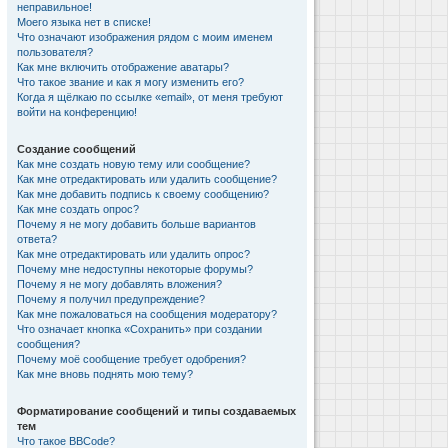
неправильное!
Моего языка нет в списке!
Что означают изображения рядом с моим именем
пользователя?
Как мне включить отображение аватары?
Что такое звание и как я могу изменить его?
Когда я щёлкаю по ссылке «email», от меня требуют
войти на конференцию!
Создание сообщений
Как мне создать новую тему или сообщение?
Как мне отредактировать или удалить сообщение?
Как мне добавить подпись к своему сообщению?
Как мне создать опрос?
Почему я не могу добавить больше вариантов
ответа?
Как мне отредактировать или удалить опрос?
Почему мне недоступны некоторые форумы?
Почему я не могу добавлять вложения?
Почему я получил предупреждение?
Как мне пожаловаться на сообщения модератору?
Что означает кнопка «Сохранить» при создании
сообщения?
Почему моё сообщение требует одобрения?
Как мне вновь поднять мою тему?
Форматирование сообщений и типы создаваемых
тем
Что такое BBCode?