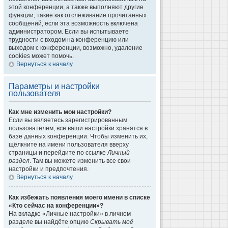
этой конференции, а также выполняют другие
функции, такие как отслеживание прочитанных
сообщений, если эта возможность включена
администратором. Если вы испытываете
трудности с входом на конференцию или
выходом с конференции, возможно, удаление
cookies может помочь.
Вернуться к началу
Параметры и настройки
пользователя
Как мне изменить мои настройки?
Если вы являетесь зарегистрированным
пользователем, все ваши настройки хранятся в
базе данных конференции. Чтобы изменить их,
щёлкните на имени пользователя вверху
страницы и перейдите по ссылке
Личный
раздел
. Там вы можете изменить все свои
настройки и предпочтения.
Вернуться к началу
Как избежать появления моего имени в списке
«Кто сейчас на конференции»?
На вкладке «Личные настройки» в личном
разделе вы найдёте опцию
Скрывать моё