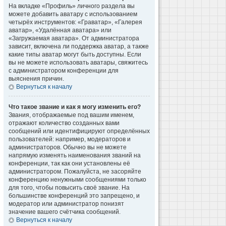
На вкладке «Профиль» личного раздела вы
можете добавить аватару с использованием
четырёх инструментов: «Граватар», «Галерея
аватар», «Удалённая аватара» или
«Загружаемая аватара». От администратора
зависит, включена ли поддержка аватар, а также
какие типы аватар могут быть доступны. Если
вы не можете использовать аватары, свяжитесь
с администратором конференции для
выяснения причин.
Вернуться к началу
Что такое звание и как я могу изменить его?
Звания, отображаемые под вашим именем,
отражают количество созданных вами
сообщений или идентифицируют определённых
пользователей: например, модераторов и
администраторов. Обычно вы не можете
напрямую изменять наименования званий на
конференции, так как они установлены её
администратором. Пожалуйста, не засоряйте
конференцию ненужными сообщениями только
для того, чтобы повысить своё звание. На
большинстве конференций это запрещено, и
модератор или администратор понизят
значение вашего счётчика сообщений.
Вернуться к началу