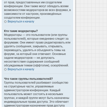
от прав, предоставленных им создателем
конференции. Они также могут обладать всеми
возможностями модераторов во всех форумах, в
зависимости от настроек, произведённых
создателем конференции.
Вернуться к началу
Кто такие модераторы?
Модераторы — это пользователи (или группы
пользователей), которые ежедневно следят за
форумами. Они имеют право редактировать или
удалять сообщения, закрывать, открывать,
перемещать, удалять и объединять темы на
форуме, за который они отвечают. Основные
задачи модераторов — не допускать
несоответствия содержания сообщений
обсуждаемым темам (оффтопик), оскорблений.
Вернуться к началу
Что такое группы пользователей?
Группы пользователей разбивают сообщество
на структурные части, управляемые
администратором конференции. Каждый
пользователь может состоять в нескольких
группах, и каждой группе могут быть назначены
индивидуальные права доступа. Это облегчает
администраторам назначение прав доступа