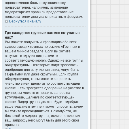
одновременно большому количеству
пользователей, например, изменение
модераторских прав или предоставление
пользователям доступа к приватным форумам.
Вернуться к началу
Где находятся группы и как мне вступить в
них?
Вы можете получить информацию обо всех
существующих группах по ссылке «Группы» в
вашем личном разделе. Если вы хотите
вступить в одну из них, нажмите
соответствующую кнопку. Однако не все группы
общедоступны. Некоторые могут требовать
одобрения для вступления в них, могут быть
закрытыми или даже скрытыми. Если группа
общедоступна, то вы можете запросить
членство в ней, щёлкнув по соответствующей
кнопке. Если требуется одобрение на участие в
группе, вы можете отправить запрос на
вступление, щёлкнув по соответствующей
кнопке. Лидер группы должен будет одобрить
ваше участие в группе и может спросить, зачем
вы хотите присоединиться. Пожалуйста, не
беспокойте лидера группы, если он отклонил
ваш запрос; у него могут быть для этого свои
причины.