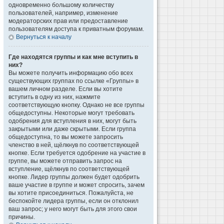
одновременно большому количеству
пользователей, например, изменение
модераторских прав или предоставление
пользователям доступа к приватным форумам.
Вернуться к началу
Где находятся группы и как мне вступить в
них?
Вы можете получить информацию обо всех
существующих группах по ссылке «Группы» в
вашем личном разделе. Если вы хотите
вступить в одну из них, нажмите
соответствующую кнопку. Однако не все группы
общедоступны. Некоторые могут требовать
одобрения для вступления в них, могут быть
закрытыми или даже скрытыми. Если группа
общедоступна, то вы можете запросить
членство в ней, щёлкнув по соответствующей
кнопке. Если требуется одобрение на участие в
группе, вы можете отправить запрос на
вступление, щёлкнув по соответствующей
кнопке. Лидер группы должен будет одобрить
ваше участие в группе и может спросить, зачем
вы хотите присоединиться. Пожалуйста, не
беспокойте лидера группы, если он отклонил
ваш запрос; у него могут быть для этого свои
причины.