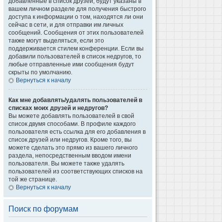
добавленные в список друзей, будут указаны в
вашем личном разделе для получения быстрого
доступа к информации о том, находятся ли они
сейчас в сети, и для отправки им личных
сообщений. Сообщения от этих пользователей
также могут выделяться, если это
поддерживается стилем конференции. Если вы
добавили пользователей в список недругов, то
любые отправленные ими сообщения будут
скрыты по умолчанию.
Вернуться к началу
Как мне добавлять/удалять пользователей в
списках моих друзей и недругов?
Вы можете добавлять пользователей в свой
список двумя способами. В профиле каждого
пользователя есть ссылка для его добавления в
список друзей или недругов. Кроме того, вы
можете сделать это прямо из вашего личного
раздела, непосредственным вводом имени
пользователя. Вы можете также удалять
пользователей из соответствующих списков на
той же странице.
Вернуться к началу
Поиск по форумам