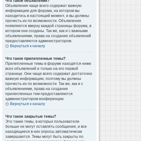
Что такое объявления?
Объявления чаще всего содержат важную
информацию для форума, на котором вы
находитесь в настоящий момент, и вы должны
прочесть их по возможности. Объявления
появляются вверху каждой страницы форума, в
котором они созданы. Так же, как и с важными
объявлениями, права на создание объявлений
предоставляются администратором.
Вернуться к началу
Что такое прилепленные темы?
Прилепленные темы в форуме находятся ниже
всех объявлений и только на его первой
странице. Они чаще всего содержат достаточно
важную информацию, поэтому вы должны
прочесть их по возможности. Так же, как и с
объявлениями, права на создание
прилепленных тем предоставляются
администратором конференции.
Вернуться к началу
Что такое закрытые темы?
Это такие темы, в которых пользователи
больше не могут оставлять сообщения, и все
находящиеся в них опросы автоматически
завершаются. Темы могут быть закрыты по