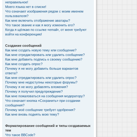
неправильное!
Моего языка нет в списке!
Что означают изображения рядом с моим именем
пользователя?
Как мне включить отображение аватары?
Что такое звание и как я могу изменить его?
Когда я щёлкаю по ссылке «email», от меня требуют
войти на конференцию!
Создание сообщений
Как мне создать новую тему или сообщение?
Как мне отредактировать или удалить сообщение?
Как мне добавить подпись к своему сообщению?
Как мне создать опрос?
Почему я не могу добавить больше вариантов
ответа?
Как мне отредактировать или удалить опрос?
Почему мне недоступны некоторые форумы?
Почему я не могу добавлять вложения?
Почему я получил предупреждение?
Как мне пожаловаться на сообщения модератору?
Что означает кнопка «Сохранить» при создании
сообщения?
Почему моё сообщение требует одобрения?
Как мне вновь поднять мою тему?
Форматирование сообщений и типы создаваемых
тем
Что такое BBCode?