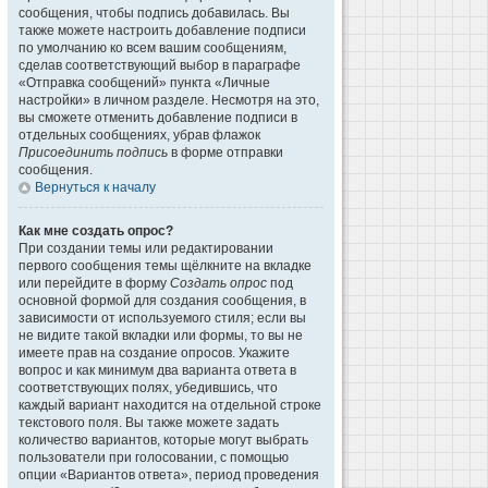
сообщения, чтобы подпись добавилась. Вы
также можете настроить добавление подписи
по умолчанию ко всем вашим сообщениям,
сделав соответствующий выбор в параграфе
«Отправка сообщений» пункта «Личные
настройки» в личном разделе. Несмотря на это,
вы сможете отменить добавление подписи в
отдельных сообщениях, убрав флажок
Присоединить подпись
в форме отправки
сообщения.
Вернуться к началу
Как мне создать опрос?
При создании темы или редактировании
первого сообщения темы щёлкните на вкладке
или перейдите в форму
Создать опрос
под
основной формой для создания сообщения, в
зависимости от используемого стиля; если вы
не видите такой вкладки или формы, то вы не
имеете прав на создание опросов. Укажите
вопрос и как минимум два варианта ответа в
соответствующих полях, убедившись, что
каждый вариант находится на отдельной строке
текстового поля. Вы также можете задать
количество вариантов, которые могут выбрать
пользователи при голосовании, с помощью
опции «Вариантов ответа», период проведения