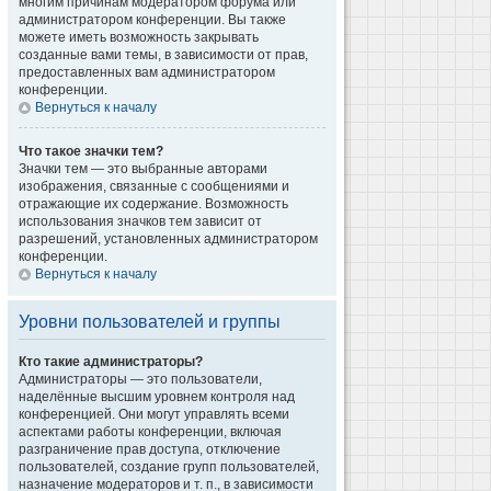
многим причинам модератором форума или
администратором конференции. Вы также
можете иметь возможность закрывать
созданные вами темы, в зависимости от прав,
предоставленных вам администратором
конференции.
Вернуться к началу
Что такое значки тем?
Значки тем — это выбранные авторами
изображения, связанные с сообщениями и
отражающие их содержание. Возможность
использования значков тем зависит от
разрешений, установленных администратором
конференции.
Вернуться к началу
Уровни пользователей и группы
Кто такие администраторы?
Администраторы — это пользователи,
наделённые высшим уровнем контроля над
конференцией. Они могут управлять всеми
аспектами работы конференции, включая
разграничение прав доступа, отключение
пользователей, создание групп пользователей,
назначение модераторов и т. п., в зависимости