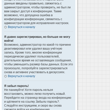
данные введены правильно, свяжитесь с
администратором, чтобы проверить, не был ли
вам закрыт доступ к конференции. Также
возможно, что допущена ошибка в
конфигурации конференции, свяжитесь с
администратором для исправления настроек.
Вернуться к началу
Я давно зарегистрирован, но больше не могу
войти!
Возможно, администратор по какой-то причине
деактивировал или удалил вашу учётную
запись. Кроме того, многие конференции
периодически удаляют пользователей,
длительное время не оставляющих сообщения,
чтобы уменьшить размер базы данных. Если это
произошло, попробуйте зарегистрироваться
снова и активнее участвовать в дискуссиях.
Вернуться к началу
Я забыл пароль!
Не паникуйте! Хотя пароль нельзя
восстановить, можно легко получить новый.
Перейдите на страницу входа на конференцию
и щёлкните на ссылку
Забыли пароль?
.
Следуйте инструкциям, и скоро вы снова
сможете войти на конференцию.