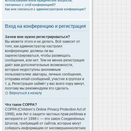
использования и/или юридических вопросов,
связанных с этой конференцией?
Как мне связаться с администратором конференции?
Вход на конференцию и регистрация
Зачем мне нужно регистрироваться?
Вы можете этого и не делать. Всё зависит от
того, как администратор настроил
конференцию: должны ли вы
зарегистрироваться, чтобы размещать
сообщения, или нет. Тем не менее регистрация
даёт вам дополнительные возможности,
которые недоступны анонимным
пользователям: аватары, личные сообщения,
отправка email-сообщений, участие в группах и
т. д. Регистрация займёт у вас всего пару минут,
поэтому мы рекомендуем это сделать.
Вернуться к началу
Что такое COPPA?
COPPA (Children’s Online Privacy Protection Act of
1998), или Акт о защите частных прав ребёнка в
интернете от 1998 г. — это закон Соединённых
Штатов, требующий от сайтов, которые могут
собирать информацию от несовершеннолетних