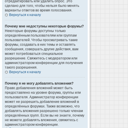
отредактировать или удалить опрос. Это
сделано для того, чтобы нельзя было менять
варианты ответов во время голосования.
Вернуться к началу
Почему мне недоступны некоторые форумы?
Некоторые форумы доступны только
определённым пользователям или группам
пользователей. Чтобы просматривать такие
форумы, создавать в них темы и оставлять
сообщения, совершать другие действия, вам
может потребоваться специальное
разрешение. Свяжитесь с модератором или
администратором конференции для получения
такого разрешения.
Вернуться к началу
Почему я не могу добавлять вложения?
Право добавления вложений может быть
предоставлено на уровне форума, группы или
пользователя. Администратор конференции
может не разрешить добавление вложений в
определённых форумах. Также возможно, что
добавлять вложения разрешено только членам
определённых групп. Если вы не знаете, почему
не можете добавлять вложения, свяжитесь с
администратором конференции.