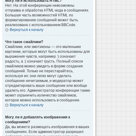
Могу ли я использовать HTML?
Нет. На этой конференции невозможны
отправка и обработка HTML-кода в сообщениях.
Большая часть возможностей HTML по
форматированию сообщений может быть
реализована с использованием BBCode.
Вернуться к началу
Что такое смайлики?
Смайлики, или эмотиконы — это маленькие
картинки, которые могут быть использованы для
выражения чувств, например :) означает
радость, а :( означает грусть. Полный список
смайликов можно увидеть в форме создания
сообщений. Только не перестарайтесь,
используя их: они легко могут сделать
сообщение нечитаемым, и модератор может
отредактировать ваше сообщение или вообще
удалить его. Администратор конференции также
может ограничить количество смайликов,
которое можно использовать в сообщении.
Вернуться к началу
Могу ли я добавлять изображения к
сообщениям?
Да, вы можете размещать изображения в ваших
сообщениях. Если администратор разрешил