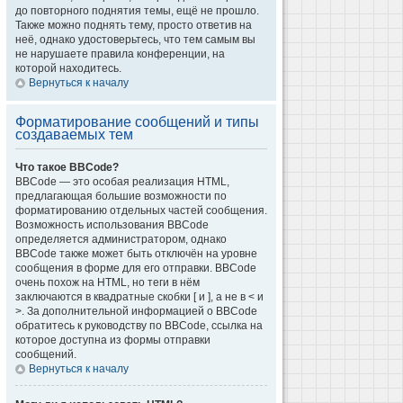
до повторного поднятия темы, ещё не прошло.
Также можно поднять тему, просто ответив на
неё, однако удостоверьтесь, что тем самым вы
не нарушаете правила конференции, на
которой находитесь.
Вернуться к началу
Форматирование сообщений и типы
создаваемых тем
Что такое BBCode?
BBCode — это особая реализация HTML,
предлагающая большие возможности по
форматированию отдельных частей сообщения.
Возможность использования BBCode
определяется администратором, однако
BBCode также может быть отключён на уровне
сообщения в форме для его отправки. BBCode
очень похож на HTML, но теги в нём
заключаются в квадратные скобки [ и ], а не в < и
>. За дополнительной информацией о BBCode
обратитесь к руководству по BBCode, ссылка на
которое доступна из формы отправки
сообщений.
Вернуться к началу