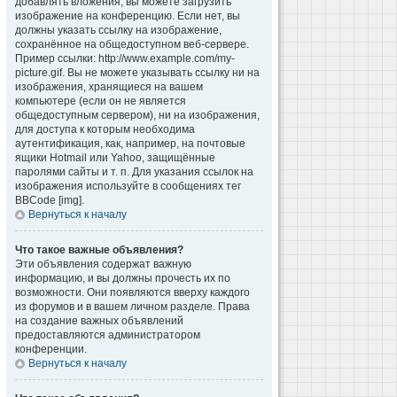
добавлять вложения, вы можете загрузить
изображение на конференцию. Если нет, вы
должны указать ссылку на изображение,
сохранённое на общедоступном веб-сервере.
Пример ссылки: http://www.example.com/my-
picture.gif. Вы не можете указывать ссылку ни на
изображения, хранящиеся на вашем
компьютере (если он не является
общедоступным сервером), ни на изображения,
для доступа к которым необходима
аутентификация, как, например, на почтовые
ящики Hotmail или Yahoo, защищённые
паролями сайты и т. п. Для указания ссылок на
изображения используйте в сообщениях тег
BBCode [img].
Вернуться к началу
Что такое важные объявления?
Эти объявления содержат важную
информацию, и вы должны прочесть их по
возможности. Они появляются вверху каждого
из форумов и в вашем личном разделе. Права
на создание важных объявлений
предоставляются администратором
конференции.
Вернуться к началу