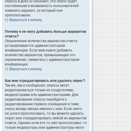
опроса в днях (0 означает, что опрос будет
постоянным) и возможность пользователей
изменять вариант, за который они
проголосовали.
Вернуться к началу
Почему я не могу добавить больше вариантов
ответа?
Ограничение количества вариантов ответа
устанавливается администратором
конференции. Если вам нужно добавить
количество вариантов, превышающее это
ограничение, свяжитесь с администратором
конференции.
Вернуться к началу
Как мне отредактировать или удалить опрос?
Так же, как и сообщения, опросы могут
редактироваться только их создателями,
модераторами или администраторами. Для
редактирования опроса перейдите к
редактированию первого сообщения в теме;
опрос всегда связан именно с ним. Если никто
не успел проголосовать, то вы можете удалить
опрос или отредактировать любой из вариантов
ответа. Однако если кто-то уже проголосовал, то
только модераторы или администраторы могут