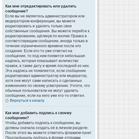
Как мне отредактировать или удалить
сообщение?
Если вы не являетесь администратором или
модератором конференции, вы можете
редактировать и удалять только свои
собственные сообщения. Вы можете перейти к
редактированию, щёлкнув по кнопке
Правка
в
соответствующем сообщении, иногда только в
течение ограниченного времени после его
создания. Если кто-то уже ответил на
сообщение, то под ним появится небольшая
надпись, которая показывает количество
правок, а также дату и время последней из них.
Эта надпись не появляется, если сообщение
редактировал администратор или модератор,
хотя они могут сами написать о сделанных
изменениях по своему усмотрению. Учтите, что
обычные пользователи не могут удалить
сообщение, если на него уже кто-то ответил.
Вернуться к началу
Как мне добавить подпись к своему
сообщению?
Чтобы добавить подпись к сообщению, вы
должны сначала создать её в личном разделе.
После этого вы можете отметить флажком пункт
Присоединить подпись
в форме отправки