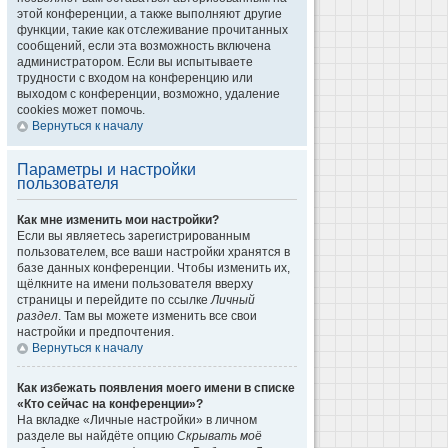
этой конференции, а также выполняют другие
функции, такие как отслеживание прочитанных
сообщений, если эта возможность включена
администратором. Если вы испытываете
трудности с входом на конференцию или
выходом с конференции, возможно, удаление
cookies может помочь.
Вернуться к началу
Параметры и настройки
пользователя
Как мне изменить мои настройки?
Если вы являетесь зарегистрированным
пользователем, все ваши настройки хранятся в
базе данных конференции. Чтобы изменить их,
щёлкните на имени пользователя вверху
страницы и перейдите по ссылке
Личный
раздел
. Там вы можете изменить все свои
настройки и предпочтения.
Вернуться к началу
Как избежать появления моего имени в списке
«Кто сейчас на конференции»?
На вкладке «Личные настройки» в личном
разделе вы найдёте опцию
Скрывать моё