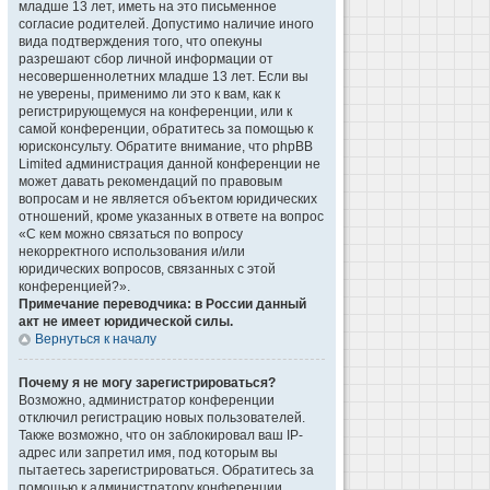
младше 13 лет, иметь на это письменное
согласие родителей. Допустимо наличие иного
вида подтверждения того, что опекуны
разрешают сбор личной информации от
несовершеннолетних младше 13 лет. Если вы
не уверены, применимо ли это к вам, как к
регистрирующемуся на конференции, или к
самой конференции, обратитесь за помощью к
юрисконсульту. Обратите внимание, что phpBB
Limited администрация данной конференции не
может давать рекомендаций по правовым
вопросам и не является объектом юридических
отношений, кроме указанных в ответе на вопрос
«С кем можно связаться по вопросу
некорректного использования и/или
юридических вопросов, связанных с этой
конференцией?».
Примечание переводчика: в России данный
акт не имеет юридической силы.
Вернуться к началу
Почему я не могу зарегистрироваться?
Возможно, администратор конференции
отключил регистрацию новых пользователей.
Также возможно, что он заблокировал ваш IP-
адрес или запретил имя, под которым вы
пытаетесь зарегистрироваться. Обратитесь за
помощью к администратору конференции.