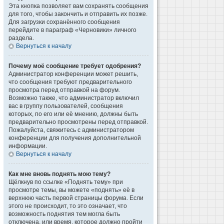
Эта кнопка позволяет вам сохранять сообщения
для того, чтобы закончить и отправить их позже.
Для загрузки сохранённого сообщения
перейдите в параграф «Черновики» личного
раздела.
Вернуться к началу
Почему моё сообщение требует одобрения?
Администратор конференции может решить,
что сообщения требуют предварительного
просмотра перед отправкой на форум.
Возможно также, что администратор включил
вас в группу пользователей, сообщения
которых, по его или её мнению, должны быть
предварительно просмотрены перед отправкой.
Пожалуйста, свяжитесь с администратором
конференции для получения дополнительной
информации.
Вернуться к началу
Как мне вновь поднять мою тему?
Щёлкнув по ссылке «Поднять тему» при
просмотре темы, вы можете «поднять» её в
верхнюю часть первой страницы форума. Если
этого не происходит, то это означает, что
возможность поднятия тем могла быть
отключена, или время, которое должно пройти