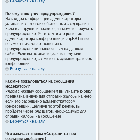
Вернуться к началу
Почему я получил предупреждение?
На каждой конференции администраторы
устанавливают свой собственный свод правил.
Если вы нарушили правило, вы можете получить
предупреждение. Учтите, что это решение
администратора конференции, и phpBB Limited
не имеет никакого отношения к
предупреждениям, вынесенным на данном
сайте. Если вы не знаете, за что получили
предупреждение, свяжитесь с администратором
конференции.
Вернуться к началу
Как мне пожаловаться на сообщения
модератору?
Рядом с каждым сообщением вы увидите кнопку,
предназначенную для отправки жалобы на него,
если это разрешено администратором
конференции. Щёлкнув по этой кнопке, вы
пройдёте через ряд шагов, необходимых для
оправки жалобы на сообщение.
Вернуться к началу
Что означает кнопка «Сохранить» при
создании сообщения?