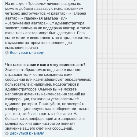
На вкладке «Профиль» личного раздела вы
можете добавить аватару с использованием
четырёх инструментов: «Граватар», «Галерея
аватар», «Удалённая аватара» или
«Загружаемая аватара». От администратора
зависит, включена ли поддержка аватар, а также
какие типы аватар могут быть доступны. Если
вы не можете использовать аватары, свяжитесь
с администратором конференции для
выяснения причин.
Вернуться к началу
Что такое звание и как я могу изменить его?
Звания, отображаемые под вашим именем,
отражают количество созданных вами
сообщений или идентифицируют определённых
пользователей: например, модераторов и
администраторов. Обычно вы не можете
напрямую изменять наименования званий на
конференции, так как они установлены её
администратором. Пожалуйста, не засоряйте
конференцию ненужными сообщениями только
для того, чтобы повысить своё звание. На
большинстве конференций это запрещено, и
модератор или администратор понизят
значение вашего счётчика сообщений.
Вернуться к началу