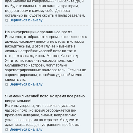
пребывание на конференции
. Выберите
Да
, и
вы будете видны только администраторам,
модераторам и самому себе. Для всех
остальных вы будете скрытым пользователем.
Вернуться к началу
На конференции неправильное время!
Возможно, отображается время, относящееся к
другому часовому поясу, а не к тому, в котором
находитесь вы. В этом случае измените в
личных настройках часовой пояс на тот, в
котором вы находитесь: Москва, Киев и т. д.
Учтите, что изменять часовой пояс, как и
большинство настроек, могут только
зарегистрированные пользователи. Если вы не
зарегистрированы, то сейчас удачный момент
сделать это.
Вернуться к началу
Я изменил часовой пояс, но время всё равно
неправильное!
Если вы уверены, что правильно указали
часовой пояс, но время отображается по-
прежнему неверное, значит, неправильно
установлено время на сервере. Уведомите
администратора для устранения проблемы.
Вернуться к началу