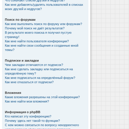
Что означают списки друзей и недругов?
Как мне добавлять/удалять пользователей в списках
моих друзей и недругов?
Поиск по форумам
Как мне выполнить поиск по форуму или форумам?
Почему мой поиск не даёт результатов?
В результате моего поиска я получил пустую
страницу!
Как мне найти пользователя конференции?
Как мне найти свои сообщения и созданные мной
темы?
Подписки и закладки
Чем закладки отличаются от подписок?
Как мне сделать закладку или подписаться на
определённую тему?
Как мне подписаться на определённый форум?
Как мне отказаться от подписки?
Вложения
Какие вложения разрешены на этой конференции?
Как мне найти мои вложения?
Информация о phpBB
Кто написал эту конференцию?
Почему здесь нет такой-то функции?
С кем можно связаться по вопросу некорректного