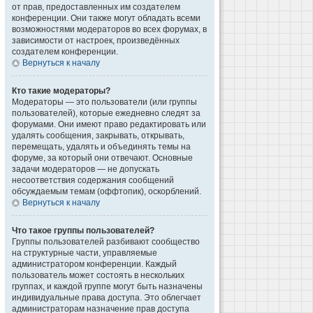
от прав, предоставленных им создателем
конференции. Они также могут обладать всеми
возможностями модераторов во всех форумах, в
зависимости от настроек, произведённых
создателем конференции.
Вернуться к началу
Кто такие модераторы?
Модераторы — это пользователи (или группы
пользователей), которые ежедневно следят за
форумами. Они имеют право редактировать или
удалять сообщения, закрывать, открывать,
перемещать, удалять и объединять темы на
форуме, за который они отвечают. Основные
задачи модераторов — не допускать
несоответствия содержания сообщений
обсуждаемым темам (оффтопик), оскорблений.
Вернуться к началу
Что такое группы пользователей?
Группы пользователей разбивают сообщество
на структурные части, управляемые
администратором конференции. Каждый
пользователь может состоять в нескольких
группах, и каждой группе могут быть назначены
индивидуальные права доступа. Это облегчает
администраторам назначение прав доступа