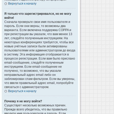
Вернуться к началу
Я только что зарегистрировался, но не могу
войти!
Сначала проверьте свои имя пользователя и
пароль. Если они верны, то возможны два
варианта. Если включена поддержка COPPA и
при регистрации вы указали, что вам менее 13
лет, следуйте полученным инструкциям. На
некоторых конференциях требуется, чтобы все
новые учётные записи были активированы
пользователями или администратором до входа
в систему. Эта информация отображается в
процессе регистрации. Если вам было прислано
email-сообщение, следуйте полученным
инструкциям. Если email-сообщение не
получено, то возможно, что вы указали
неправильный адрес email либо он
заблокирован спам-фильтром. Если вы уверены,
что ввели правильный адрес email, попробуйте
связаться с администратором.
Вернуться к началу
Почему я не могу войти?
Существует несколько возможных причин.
Прежде всего убедитесь, что вы правильно
вводите имя пользователя и пароль. Если