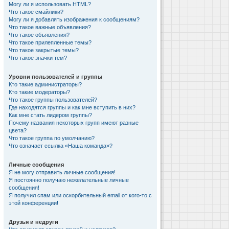
Могу ли я использовать HTML?
Что такое смайлики?
Могу ли я добавлять изображения к сообщениям?
Что такое важные объявления?
Что такое объявления?
Что такое прилепленные темы?
Что такое закрытые темы?
Что такое значки тем?
Уровни пользователей и группы
Кто такие администраторы?
Кто такие модераторы?
Что такое группы пользователей?
Где находятся группы и как мне вступить в них?
Как мне стать лидером группы?
Почему названия некоторых групп имеют разные
цвета?
Что такое группа по умолчанию?
Что означает ссылка «Наша команда»?
Личные сообщения
Я не могу отправить личные сообщения!
Я постоянно получаю нежелательные личные
сообщения!
Я получил спам или оскорбительный email от кого-то с
этой конференции!
Друзья и недруги