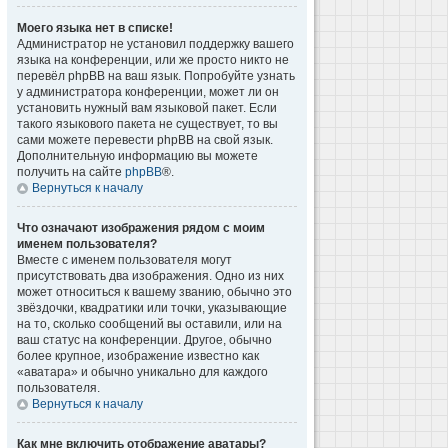
Моего языка нет в списке!
Администратор не установил поддержку вашего
языка на конференции, или же просто никто не
перевёл phpBB на ваш язык. Попробуйте узнать
у администратора конференции, может ли он
установить нужный вам языковой пакет. Если
такого языкового пакета не существует, то вы
сами можете перевести phpBB на свой язык.
Дополнительную информацию вы можете
получить на сайте
phpBB
®.
Вернуться к началу
Что означают изображения рядом с моим
именем пользователя?
Вместе с именем пользователя могут
присутствовать два изображения. Одно из них
может относиться к вашему званию, обычно это
звёздочки, квадратики или точки, указывающие
на то, сколько сообщений вы оставили, или на
ваш статус на конференции. Другое, обычно
более крупное, изображение известно как
«аватара» и обычно уникально для каждого
пользователя.
Вернуться к началу
Как мне включить отображение аватары?