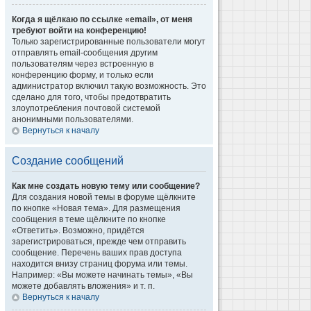
Когда я щёлкаю по ссылке «email», от меня
требуют войти на конференцию!
Только зарегистрированные пользователи могут
отправлять email-сообщения другим
пользователям через встроенную в
конференцию форму, и только если
администратор включил такую возможность. Это
сделано для того, чтобы предотвратить
злоупотребления почтовой системой
анонимными пользователями.
Вернуться к началу
Создание сообщений
Как мне создать новую тему или сообщение?
Для создания новой темы в форуме щёлкните
по кнопке «Новая тема». Для размещения
сообщения в теме щёлкните по кнопке
«Ответить». Возможно, придётся
зарегистрироваться, прежде чем отправить
сообщение. Перечень ваших прав доступа
находится внизу страниц форума или темы.
Например: «Вы можете начинать темы», «Вы
можете добавлять вложения» и т. п.
Вернуться к началу