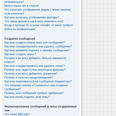
неправильное!
Моего языка нет в списке!
Что означают изображения рядом с моим именем
пользователя?
Как мне включить отображение аватары?
Что такое звание и как я могу изменить его?
Когда я щёлкаю по ссылке «email», от меня требуют
войти на конференцию!
Создание сообщений
Как мне создать новую тему или сообщение?
Как мне отредактировать или удалить сообщение?
Как мне добавить подпись к своему сообщению?
Как мне создать опрос?
Почему я не могу добавить больше вариантов
ответа?
Как мне отредактировать или удалить опрос?
Почему мне недоступны некоторые форумы?
Почему я не могу добавлять вложения?
Почему я получил предупреждение?
Как мне пожаловаться на сообщения модератору?
Что означает кнопка «Сохранить» при создании
сообщения?
Почему моё сообщение требует одобрения?
Как мне вновь поднять мою тему?
Форматирование сообщений и типы создаваемых
тем
Что такое BBCode?