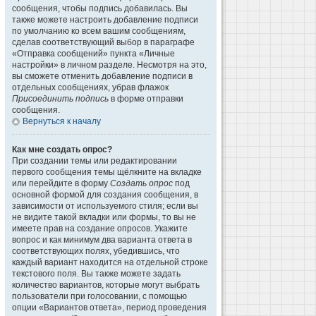
сообщения, чтобы подпись добавилась. Вы
также можете настроить добавление подписи
по умолчанию ко всем вашим сообщениям,
сделав соответствующий выбор в параграфе
«Отправка сообщений» пункта «Личные
настройки» в личном разделе. Несмотря на это,
вы сможете отменить добавление подписи в
отдельных сообщениях, убрав флажок
Присоединить подпись
в форме отправки
сообщения.
Вернуться к началу
Как мне создать опрос?
При создании темы или редактировании
первого сообщения темы щёлкните на вкладке
или перейдите в форму
Создать опрос
под
основной формой для создания сообщения, в
зависимости от используемого стиля; если вы
не видите такой вкладки или формы, то вы не
имеете прав на создание опросов. Укажите
вопрос и как минимум два варианта ответа в
соответствующих полях, убедившись, что
каждый вариант находится на отдельной строке
текстового поля. Вы также можете задать
количество вариантов, которые могут выбрать
пользователи при голосовании, с помощью
опции «Вариантов ответа», период проведения