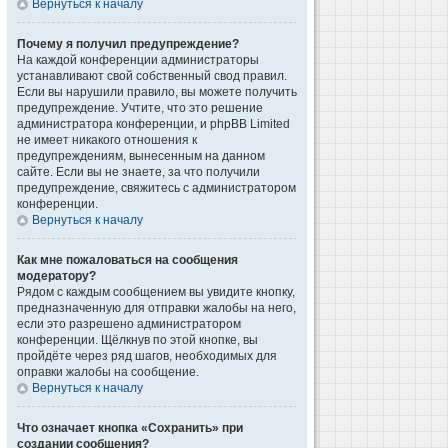
Вернуться к началу
Почему я получил предупреждение?
На каждой конференции администраторы
устанавливают свой собственный свод правил.
Если вы нарушили правило, вы можете получить
предупреждение. Учтите, что это решение
администратора конференции, и phpBB Limited
не имеет никакого отношения к
предупреждениям, вынесенным на данном
сайте. Если вы не знаете, за что получили
предупреждение, свяжитесь с администратором
конференции.
Вернуться к началу
Как мне пожаловаться на сообщения
модератору?
Рядом с каждым сообщением вы увидите кнопку,
предназначенную для отправки жалобы на него,
если это разрешено администратором
конференции. Щёлкнув по этой кнопке, вы
пройдёте через ряд шагов, необходимых для
оправки жалобы на сообщение.
Вернуться к началу
Что означает кнопка «Сохранить» при
создании сообщения?