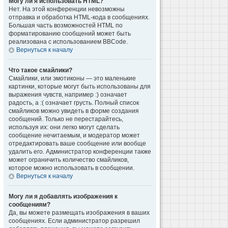
Могу ли я использовать HTML?
Нет. На этой конференции невозможны
отправка и обработка HTML-кода в сообщениях.
Большая часть возможностей HTML по
форматированию сообщений может быть
реализована с использованием BBCode.
Вернуться к началу
Что такое смайлики?
Смайлики, или эмотиконы — это маленькие
картинки, которые могут быть использованы для
выражения чувств, например :) означает
радость, а :( означает грусть. Полный список
смайликов можно увидеть в форме создания
сообщений. Только не перестарайтесь,
используя их: они легко могут сделать
сообщение нечитаемым, и модератор может
отредактировать ваше сообщение или вообще
удалить его. Администратор конференции также
может ограничить количество смайликов,
которое можно использовать в сообщении.
Вернуться к началу
Могу ли я добавлять изображения к
сообщениям?
Да, вы можете размещать изображения в ваших
сообщениях. Если администратор разрешил