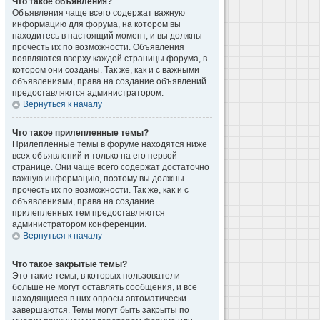
Что такое объявления?
Объявления чаще всего содержат важную
информацию для форума, на котором вы
находитесь в настоящий момент, и вы должны
прочесть их по возможности. Объявления
появляются вверху каждой страницы форума, в
котором они созданы. Так же, как и с важными
объявлениями, права на создание объявлений
предоставляются администратором.
Вернуться к началу
Что такое прилепленные темы?
Прилепленные темы в форуме находятся ниже
всех объявлений и только на его первой
странице. Они чаще всего содержат достаточно
важную информацию, поэтому вы должны
прочесть их по возможности. Так же, как и с
объявлениями, права на создание
прилепленных тем предоставляются
администратором конференции.
Вернуться к началу
Что такое закрытые темы?
Это такие темы, в которых пользователи
больше не могут оставлять сообщения, и все
находящиеся в них опросы автоматически
завершаются. Темы могут быть закрыты по