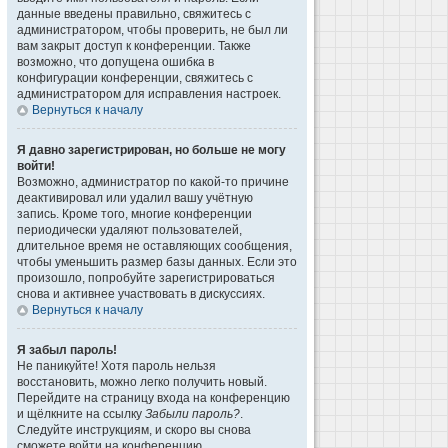
данные введены правильно, свяжитесь с
администратором, чтобы проверить, не был ли
вам закрыт доступ к конференции. Также
возможно, что допущена ошибка в
конфигурации конференции, свяжитесь с
администратором для исправления настроек.
Вернуться к началу
Я давно зарегистрирован, но больше не могу
войти!
Возможно, администратор по какой-то причине
деактивировал или удалил вашу учётную
запись. Кроме того, многие конференции
периодически удаляют пользователей,
длительное время не оставляющих сообщения,
чтобы уменьшить размер базы данных. Если это
произошло, попробуйте зарегистрироваться
снова и активнее участвовать в дискуссиях.
Вернуться к началу
Я забыл пароль!
Не паникуйте! Хотя пароль нельзя
восстановить, можно легко получить новый.
Перейдите на страницу входа на конференцию
и щёлкните на ссылку
Забыли пароль?
.
Следуйте инструкциям, и скоро вы снова
сможете войти на конференцию.