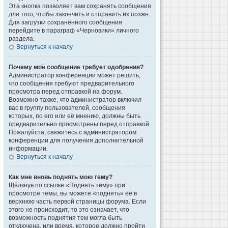
Эта кнопка позволяет вам сохранять сообщения
для того, чтобы закончить и отправить их позже.
Для загрузки сохранённого сообщения
перейдите в параграф «Черновики» личного
раздела.
Вернуться к началу
Почему моё сообщение требует одобрения?
Администратор конференции может решить,
что сообщения требуют предварительного
просмотра перед отправкой на форум.
Возможно также, что администратор включил
вас в группу пользователей, сообщения
которых, по его или её мнению, должны быть
предварительно просмотрены перед отправкой.
Пожалуйста, свяжитесь с администратором
конференции для получения дополнительной
информации.
Вернуться к началу
Как мне вновь поднять мою тему?
Щёлкнув по ссылке «Поднять тему» при
просмотре темы, вы можете «поднять» её в
верхнюю часть первой страницы форума. Если
этого не происходит, то это означает, что
возможность поднятия тем могла быть
отключена, или время, которое должно пройти