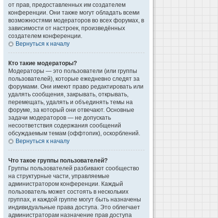
от прав, предоставленных им создателем
конференции. Они также могут обладать всеми
возможностями модераторов во всех форумах, в
зависимости от настроек, произведённых
создателем конференции.
Вернуться к началу
Кто такие модераторы?
Модераторы — это пользователи (или группы
пользователей), которые ежедневно следят за
форумами. Они имеют право редактировать или
удалять сообщения, закрывать, открывать,
перемещать, удалять и объединять темы на
форуме, за который они отвечают. Основные
задачи модераторов — не допускать
несоответствия содержания сообщений
обсуждаемым темам (оффтопик), оскорблений.
Вернуться к началу
Что такое группы пользователей?
Группы пользователей разбивают сообщество
на структурные части, управляемые
администратором конференции. Каждый
пользователь может состоять в нескольких
группах, и каждой группе могут быть назначены
индивидуальные права доступа. Это облегчает
администраторам назначение прав доступа