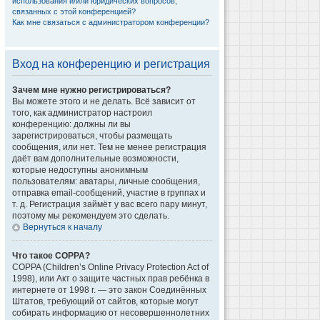
использования и/или юридических вопросов,
связанных с этой конференцией?
Как мне связаться с администратором конференции?
Вход на конференцию и регистрация
Зачем мне нужно регистрироваться?
Вы можете этого и не делать. Всё зависит от
того, как администратор настроил
конференцию: должны ли вы
зарегистрироваться, чтобы размещать
сообщения, или нет. Тем не менее регистрация
даёт вам дополнительные возможности,
которые недоступны анонимным
пользователям: аватары, личные сообщения,
отправка email-сообщений, участие в группах и
т. д. Регистрация займёт у вас всего пару минут,
поэтому мы рекомендуем это сделать.
Вернуться к началу
Что такое COPPA?
COPPA (Children’s Online Privacy Protection Act of
1998), или Акт о защите частных прав ребёнка в
интернете от 1998 г. — это закон Соединённых
Штатов, требующий от сайтов, которые могут
собирать информацию от несовершеннолетних