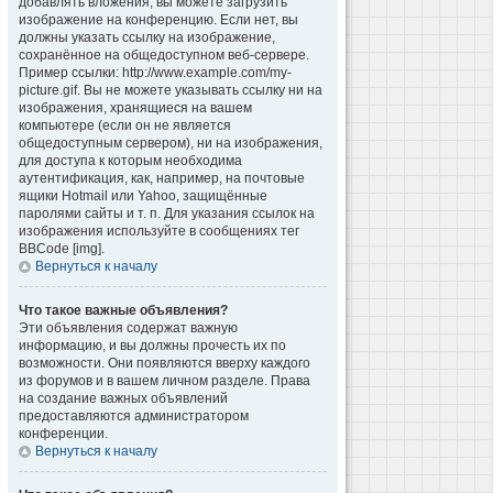
добавлять вложения, вы можете загрузить
изображение на конференцию. Если нет, вы
должны указать ссылку на изображение,
сохранённое на общедоступном веб-сервере.
Пример ссылки: http://www.example.com/my-
picture.gif. Вы не можете указывать ссылку ни на
изображения, хранящиеся на вашем
компьютере (если он не является
общедоступным сервером), ни на изображения,
для доступа к которым необходима
аутентификация, как, например, на почтовые
ящики Hotmail или Yahoo, защищённые
паролями сайты и т. п. Для указания ссылок на
изображения используйте в сообщениях тег
BBCode [img].
Вернуться к началу
Что такое важные объявления?
Эти объявления содержат важную
информацию, и вы должны прочесть их по
возможности. Они появляются вверху каждого
из форумов и в вашем личном разделе. Права
на создание важных объявлений
предоставляются администратором
конференции.
Вернуться к началу