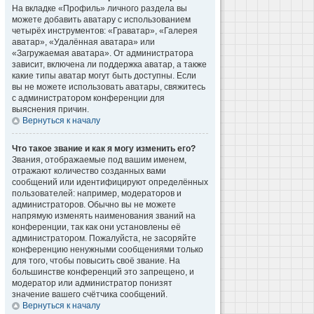
На вкладке «Профиль» личного раздела вы
можете добавить аватару с использованием
четырёх инструментов: «Граватар», «Галерея
аватар», «Удалённая аватара» или
«Загружаемая аватара». От администратора
зависит, включена ли поддержка аватар, а также
какие типы аватар могут быть доступны. Если
вы не можете использовать аватары, свяжитесь
с администратором конференции для
выяснения причин.
Вернуться к началу
Что такое звание и как я могу изменить его?
Звания, отображаемые под вашим именем,
отражают количество созданных вами
сообщений или идентифицируют определённых
пользователей: например, модераторов и
администраторов. Обычно вы не можете
напрямую изменять наименования званий на
конференции, так как они установлены её
администратором. Пожалуйста, не засоряйте
конференцию ненужными сообщениями только
для того, чтобы повысить своё звание. На
большинстве конференций это запрещено, и
модератор или администратор понизят
значение вашего счётчика сообщений.
Вернуться к началу