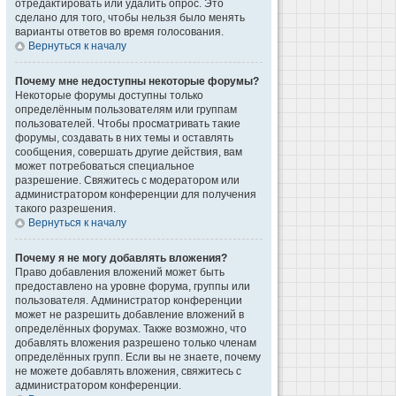
отредактировать или удалить опрос. Это
сделано для того, чтобы нельзя было менять
варианты ответов во время голосования.
Вернуться к началу
Почему мне недоступны некоторые форумы?
Некоторые форумы доступны только
определённым пользователям или группам
пользователей. Чтобы просматривать такие
форумы, создавать в них темы и оставлять
сообщения, совершать другие действия, вам
может потребоваться специальное
разрешение. Свяжитесь с модератором или
администратором конференции для получения
такого разрешения.
Вернуться к началу
Почему я не могу добавлять вложения?
Право добавления вложений может быть
предоставлено на уровне форума, группы или
пользователя. Администратор конференции
может не разрешить добавление вложений в
определённых форумах. Также возможно, что
добавлять вложения разрешено только членам
определённых групп. Если вы не знаете, почему
не можете добавлять вложения, свяжитесь с
администратором конференции.