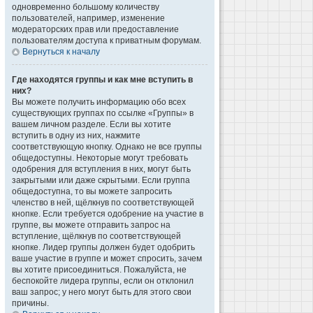
одновременно большому количеству
пользователей, например, изменение
модераторских прав или предоставление
пользователям доступа к приватным форумам.
Вернуться к началу
Где находятся группы и как мне вступить в
них?
Вы можете получить информацию обо всех
существующих группах по ссылке «Группы» в
вашем личном разделе. Если вы хотите
вступить в одну из них, нажмите
соответствующую кнопку. Однако не все группы
общедоступны. Некоторые могут требовать
одобрения для вступления в них, могут быть
закрытыми или даже скрытыми. Если группа
общедоступна, то вы можете запросить
членство в ней, щёлкнув по соответствующей
кнопке. Если требуется одобрение на участие в
группе, вы можете отправить запрос на
вступление, щёлкнув по соответствующей
кнопке. Лидер группы должен будет одобрить
ваше участие в группе и может спросить, зачем
вы хотите присоединиться. Пожалуйста, не
беспокойте лидера группы, если он отклонил
ваш запрос; у него могут быть для этого свои
причины.