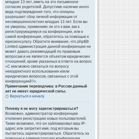
младше 13 лет, иметь на это письменное
согласие родителей. Допустимо наличие иного
вида подтверждения того, что опекуны
разрешают сбор личной информации от
несовершеннолетних младше 13 лет. Если вы
не уверены, применимо ли это к вам, как к
регистрирующемуся на конференции, или к
самой конференции, обратитесь за помощью к
юрисконсульту. Обратите внимание, что phpBB
Limited администрация данной конференции не
может давать рекомендаций по правовым
вопросам и не является объектом юридических
отношений, кроме указанных в ответе на вопрос
«С кем можно связаться по вопросу
некорректного использования и/или
юридических вопросов, связанных с этой
конференцией?».
Примечание переводчика: в России данный
акт не имеет юридической силы.
Вернуться к началу
Почему я не могу зарегистрироваться?
Возможно, администратор конференции
отключил регистрацию новых пользователей.
Также возможно, что он заблокировал ваш IP-
адрес или запретил имя, под которым вы
пытаетесь зарегистрироваться. Обратитесь за
помощью к администратору конференции.