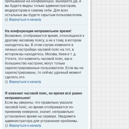
пребывание на конференции
. Выберите
Да
, и
вы будете видны только администраторам,
модераторам и самому себе. Для всех
остальных вы будете скрытым пользователем.
Вернуться к началу
На конференции неправильное время!
Возможно, отображается время, относящееся к
другому часовому поясу, а не к тому, в котором
находитесь вы. В этом случае измените в
личных настройках часовой пояс на тот, в
котором вы находитесь: Москва, Киев и т. д.
Учтите, что изменять часовой пояс, как и
большинство настроек, могут только
зарегистрированные пользователи. Если вы не
зарегистрированы, то сейчас удачный момент
сделать это.
Вернуться к началу
Я изменил часовой пояс, но время всё равно
неправильное!
Если вы уверены, что правильно указали
часовой пояс, но время отображается по-
прежнему неверное, значит, неправильно
установлено время на сервере. Уведомите
администратора для устранения проблемы.
Вернуться к началу