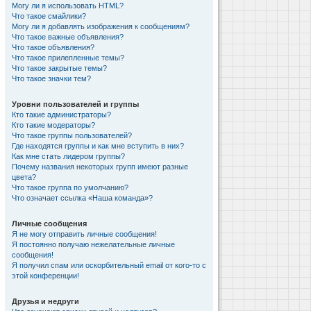
Могу ли я использовать HTML?
Что такое смайлики?
Могу ли я добавлять изображения к сообщениям?
Что такое важные объявления?
Что такое объявления?
Что такое прилепленные темы?
Что такое закрытые темы?
Что такое значки тем?
Уровни пользователей и группы
Кто такие администраторы?
Кто такие модераторы?
Что такое группы пользователей?
Где находятся группы и как мне вступить в них?
Как мне стать лидером группы?
Почему названия некоторых групп имеют разные
цвета?
Что такое группа по умолчанию?
Что означает ссылка «Наша команда»?
Личные сообщения
Я не могу отправить личные сообщения!
Я постоянно получаю нежелательные личные
сообщения!
Я получил спам или оскорбительный email от кого-то с
этой конференции!
Друзья и недруги