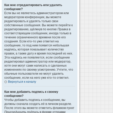
Как мне отредактировать или удалить
сообщение?
Если вы не являетесь администратором или
модератором конференции, вы можете
редактировать и удалять только свои
собственные сообщения. Вы можете перейти к
редактированию, щёлкнув по кнопке
Правка
в
соответствующем сообщении, иногда только в
течение ограниченного времени после его
создания. Если кто-то уже ответил на
сообщение, то под ним появится небольшая
надпись, которая показывает количество
правок, а также дату и время последней из них.
Эта надпись не появляется, если сообщение
редактировал администратор или модератор,
хотя они могут сами написать о сделанных
изменениях по своему усмотрению. Учтите, что
обычные пользователи не могут удалить
сообщение, если на него уже кто-то ответил.
Вернуться к началу
Как мне добавить подпись к своему
сообщению?
Чтобы добавить подпись к сообщению, вы
должны сначала создать её в личном разделе.
После этого вы можете отметить флажком пункт
Присоединить подпись
в форме отправки