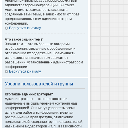
многим причинам модератором форума или
администратором конференции. Вы также
можете иметь возможность закрывать
созданные вами темы, в зависимости от прав,
предоставленных вам администратором
конференции.
Вернуться к началу
Что такое значки тем?
Значки тем — это выбранные авторами
изображения, связанные с сообщениями и
отражающие их содержание. Возможность
использования значков тем зависит от
разрешений, установленных администратором
конференции.
Вернуться к началу
Уровни пользователей и группы
Кто такие администраторы?
Администраторы — это пользователи,
наделённые высшим уровнем контроля над
конференцией. Они могут управлять всеми
аспектами работы конференции, включая
разграничение прав доступа, отключение
пользователей, создание групп пользователей,
назначение модераторов и т. п., в зависимости